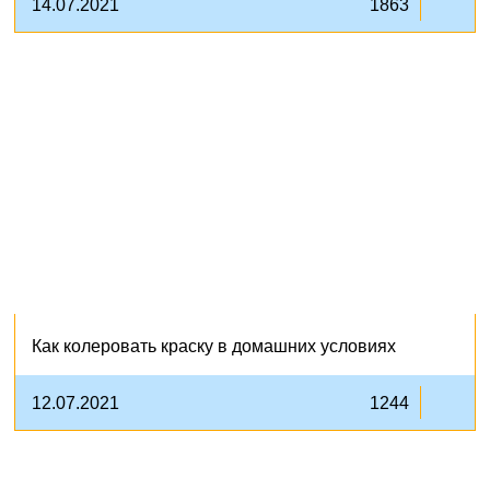
14.07.2021
1863
Как колеровать краску в домашних условиях
12.07.2021
1244