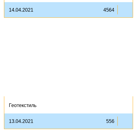
14.04.2021
4564
Геотекстиль
13.04.2021
556