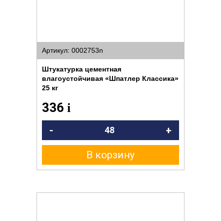
Артикул: 0002753n
Штукатурка цементная
влагоустойчивая «Шпатлер Классика»
25 кг
336
i
-
+
В корзину