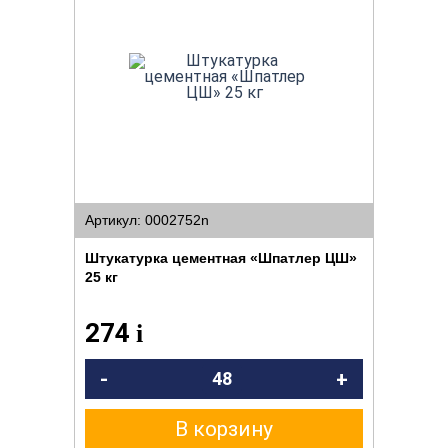
Артикул: 0002752n
Штукатурка цементная «Шпатлер ЦШ»
25 кг
274
i
-
+
В корзину