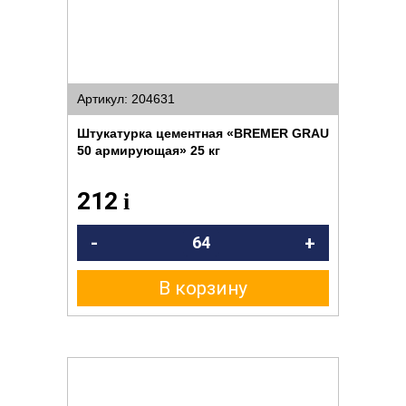
Артикул: 204631
Штукатурка цементная «BREMER GRAU
50 армирующая» 25 кг
212
i
-
+
В корзину