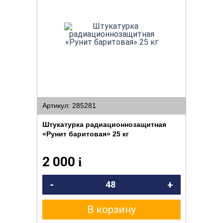
Артикул: 285281
Штукатурка радиационнозащитная
«Рунит баритовая» 25 кг
2 000
i
-
+
В корзину