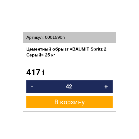
Артикул: 0001590n
Цементный обрызг «BAUMIT Spritz 2
Серый» 25 кг
417
i
-
+
В корзину