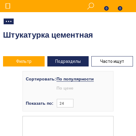
0
0
Штукатурка цементная
Фильтр
Подразделы
Часто ищут
Сортировать:
По популярности
По цене
Показать по:
24