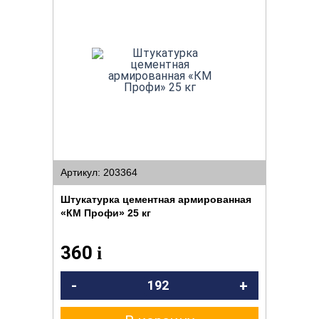
Артикул: 203364
Штукатурка цементная армированная
«КМ Профи» 25 кг
360
i
-
+