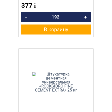
377
i
-
+
В корзину