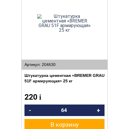
Артикул: 204630
Штукатурка цементная «BREMER GRAU
51F армирующая» 25 кг
220
i
-
+
В корзину