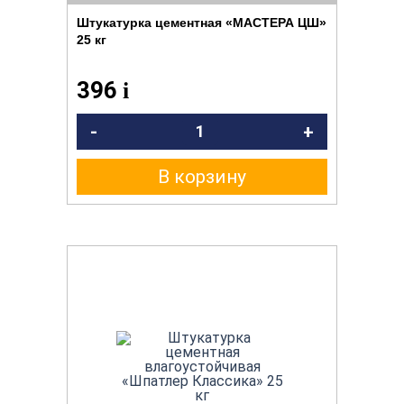
Штукатурка цементная «МАСТЕРА ЦШ»
25 кг
396
i
-
+
В корзину