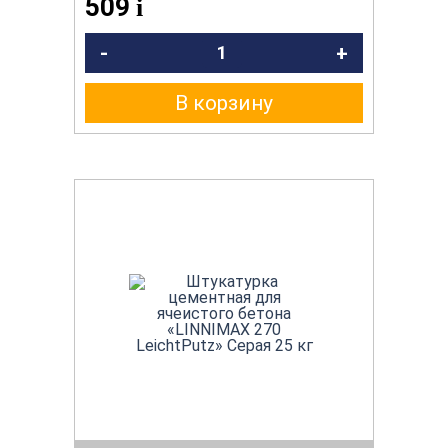
509
i
-
+
В корзину