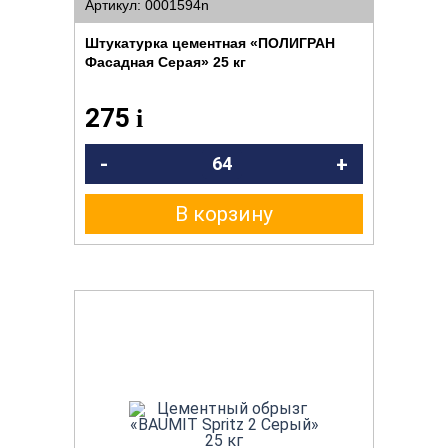
Артикул: 0001594n
Штукатурка цементная «ПОЛИГРАН
Фасадная Серая» 25 кг
275
i
-
+
В корзину