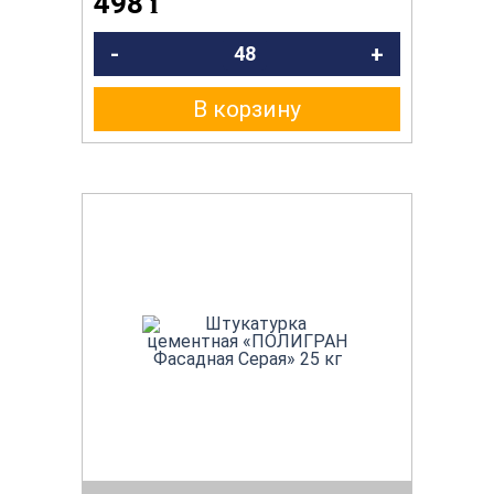
498
i
-
+
В корзину