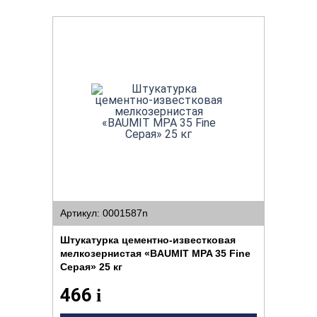
Артикул: 0001587n
Штукатурка цементно-известковая
мелкозернистая «BAUMIT MPA 35 Fine
Серая» 25 кг
466
i