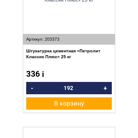
Артикул: 203373
Штукатурка цементная «Петролит
Классик Плюс» 25 кг
336
i
-
+
В корзину