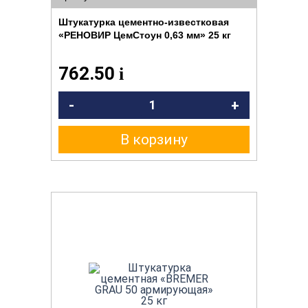
Штукатурка цементно-известковая
«РЕНОВИР ЦемСтоун 0,63 мм» 25 кг
762.50
i
-
+
В корзину