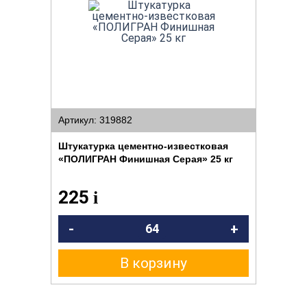
Артикул: 319882
Штукатурка цементно-известковая
«ПОЛИГРАН Финишная Cерая» 25 кг
225
i
-
+
В корзину