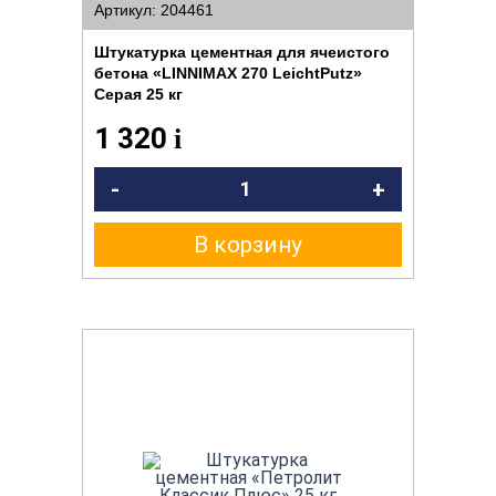
Артикул: 204461
Штукатурка цементная для ячеистого
бетона «LINNIMAX 270 LeichtPutz»
Серая 25 кг
1 320
i
-
+
В корзину