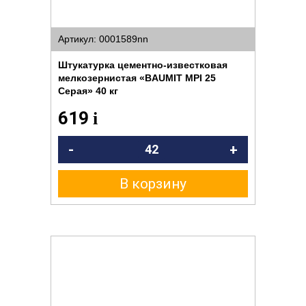
Артикул: 0001589nn
Штукатурка цементно-известковая
мелкозернистая «BAUMIT MPI 25
Серая» 40 кг
619
i
-
+
В корзину