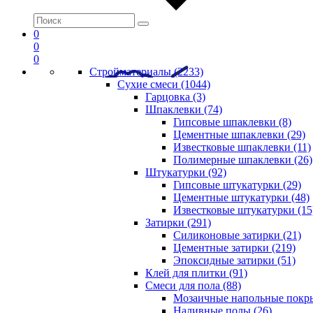
0
0
0
Стройматериалы (2233)
Сухие смеси (1044)
Гарцовка (3)
Шпаклевки (74)
Гипсовые шпаклевки (8)
Цементные шпаклевки (29)
Известковые шпаклевки (11)
Полимерные шпаклевки (26)
Штукатурки (92)
Гипсовые штукатурки (29)
Цементные штукатурки (48)
Известковые штукатурки (15
Затирки (291)
Силиконовые затирки (21)
Цементные затирки (219)
Эпоксидные затирки (51)
Клей для плитки (91)
Смеси для пола (88)
Мозаичные напольные покры
Наливные полы (26)