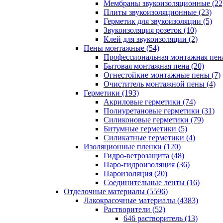
Мембраны звукоизоляционные (22
Плиты звукоизоляционные (23)
Герметик для звукоизоляции (5)
Звукоизоляция розеток (10)
Клей для звукоизоляции (2)
Пены монтажные (54)
Профессиональная монтажная пена
Бытовая монтажная пена (20)
Огнестойкие монтажные пены (7)
Очиститель монтажной пены (4)
Герметики (193)
Акриловые герметики (74)
Полиуретановые герметики (31)
Силиконовые герметики (79)
Битумные герметики (5)
Силикатные герметики (4)
Изоляционные пленки (120)
Гидро-ветрозащита (48)
Паро-гидроизоляция (36)
Пароизоляция (20)
Соединительные ленты (16)
Отделочные материалы (5596)
Лакокрасочные материалы (4383)
Растворители (52)
646 растворитель (13)