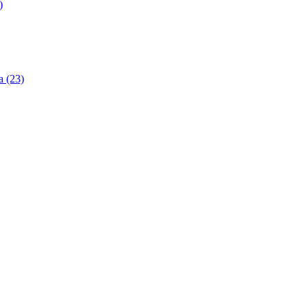
)
 (23)