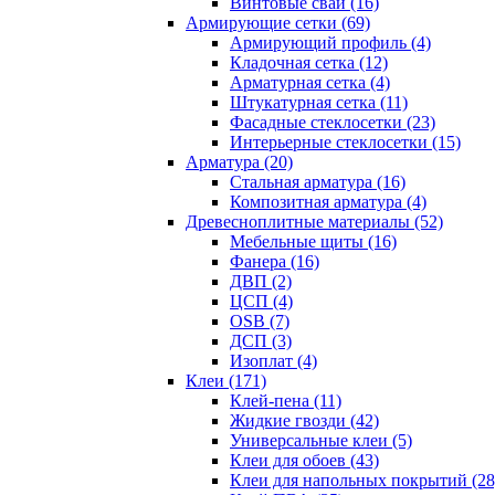
Винтовые сваи (16)
Армирующие сетки (69)
Армирующий профиль (4)
Кладочная сетка (12)
Арматурная сетка (4)
Штукатурная сетка (11)
Фасадные стеклосетки (23)
Интерьерные стеклосетки (15)
Арматура (20)
Стальная арматура (16)
Композитная арматура (4)
Древесноплитные материалы (52)
Мебельные щиты (16)
Фанера (16)
ДВП (2)
ЦСП (4)
OSB (7)
ДСП (3)
Изоплат (4)
Клеи (171)
Клей-пена (11)
Жидкие гвозди (42)
Универсальные клеи (5)
Клеи для обоев (43)
Клеи для напольных покрытий (28