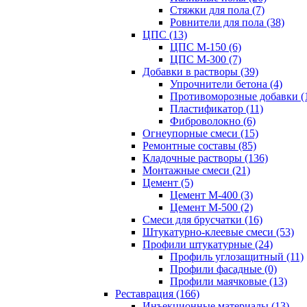
Стяжки для пола (7)
Ровнители для пола (38)
ЦПС (13)
ЦПС М-150 (6)
ЦПС М-300 (7)
Добавки в растворы (39)
Упрочнители бетона (4)
Противоморозные добавки (
Пластификатор (11)
Фиброволокно (6)
Огнеупорные смеси (15)
Ремонтные составы (85)
Кладочные растворы (136)
Монтажные смеси (21)
Цемент (5)
Цемент М-400 (3)
Цемент М-500 (2)
Смеси для брусчатки (16)
Штукатурно-клеевые смеси (53)
Профили штукатурные (24)
Профиль углозащитный (11)
Профили фасадные (0)
Профили маячковые (13)
Реставрация (166)
Инъекционные материалы (13)