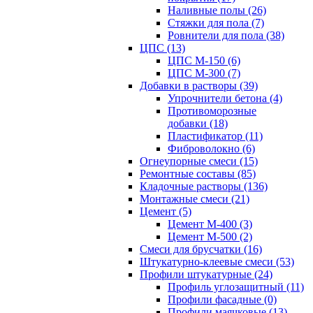
Наливные полы (26)
Стяжки для пола (7)
Ровнители для пола (38)
ЦПС (13)
ЦПС М-150 (6)
ЦПС М-300 (7)
Добавки в растворы (39)
Упрочнители бетона (4)
Противоморозные
добавки (18)
Пластификатор (11)
Фиброволокно (6)
Огнеупорные смеси (15)
Ремонтные составы (85)
Кладочные растворы (136)
Монтажные смеси (21)
Цемент (5)
Цемент М-400 (3)
Цемент М-500 (2)
Смеси для брусчатки (16)
Штукатурно-клеевые смеси (53)
Профили штукатурные (24)
Профиль углозащитный (11)
Профили фасадные (0)
Профили маячковые (13)