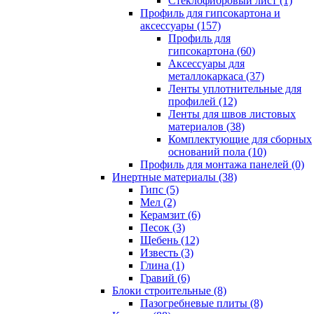
Cтеклофибровый лист (1)
Профиль для гипсокартона и
аксессуары (157)
Профиль для
гипсокартона (60)
Аксессуары для
металлокаркаса (37)
Ленты уплотнительные для
профилей (12)
Ленты для швов листовых
материалов (38)
Комплектующие для сборных
оснований пола (10)
Профиль для монтажа панелей (0)
Инертные материалы (38)
Гипс (5)
Мел (2)
Керамзит (6)
Песок (3)
Щебень (12)
Известь (3)
Глина (1)
Гравий (6)
Блоки строительные (8)
Пазогребневые плиты (8)