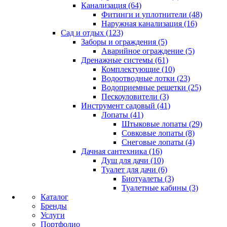
Канализация (64)
Фитинги и уплотнители (48)
Наружная канализация (16)
Сад и отдых (123)
Заборы и ограждения (5)
Аварийное ограждение (5)
Дренажные системы (61)
Комплектующие (10)
Водоотводные лотки (23)
Водоприемные решетки (25)
Пескоуловители (3)
Инструмент садовый (41)
Лопаты (41)
Штыковые лопаты (29)
Совковые лопаты (8)
Снеговые лопаты (4)
Дачная сантехника (16)
Душ для дачи (10)
Туалет для дачи (6)
Биотуалеты (3)
Туалетные кабины (3)
Каталог
Бренды
Услуги
Портфолио