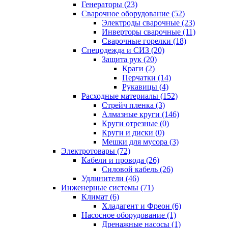
Генераторы (23)
Сварочное оборудование (52)
Электроды сварочные (23)
Инверторы сварочные (11)
Сварочные горелки (18)
Спецодежда и СИЗ (20)
Защита рук (20)
Краги (2)
Перчатки (14)
Рукавицы (4)
Расходные материалы (152)
Стрейч пленка (3)
Алмазные круги (146)
Круги отрезные (0)
Круги и диски (0)
Мешки для мусора (3)
Электротовары (72)
Кабели и провода (26)
Силовой кабель (26)
Удлинители (46)
Инженерные системы (71)
Климат (6)
Хладагент и Фреон (6)
Насосное оборудование (1)
Дренажные насосы (1)