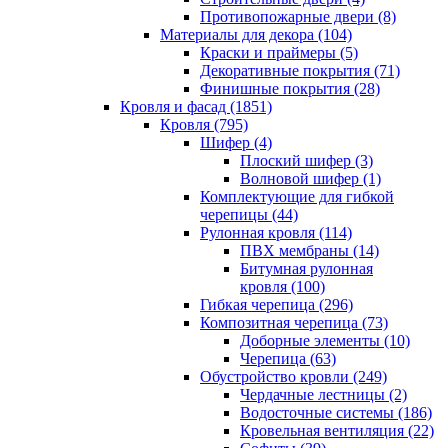
Противопожарные двери (8)
Материалы для декора (104)
Краски и праймеры (5)
Декоративные покрытия (71)
Финишные покрытия (28)
Кровля и фасад (1851)
Кровля (795)
Шифер (4)
Плоский шифер (3)
Волновой шифер (1)
Комплектующие для гибкой
черепицы (44)
Рулонная кровля (114)
ПВХ мембраны (14)
Битумная рулонная
кровля (100)
Гибкая черепица (296)
Композитная черепица (73)
Доборные элементы (10)
Черепица (63)
Обустройство кровли (249)
Чердачные лестницы (2)
Водосточные системы (186)
Кровельная вентиляция (22)