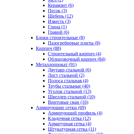
Керамзит (6)
Песок (3)
Щебень (12)
Известь (3)
Глина (1)
Гравий (6)
Блоки строительные (8)
Пазогребневые плиты (8)
Кирпич (88)
Строительный кирпич (4)
Облицовочный кирпич (84)
Металлопрокат (91)
Двутавр стальной (6)
Лист стальной (2)
Полоса стальная (4)
Трубы стальные (40)
Уголок стальной (13)
Швеллер стальной (10)
Винтовые сваи (16)
Армирующие сетки (69)
Армирующий профиль (4)
Кладочная сетка (12)
Арматурная сетка (4)
Штукатурная сетка (11)