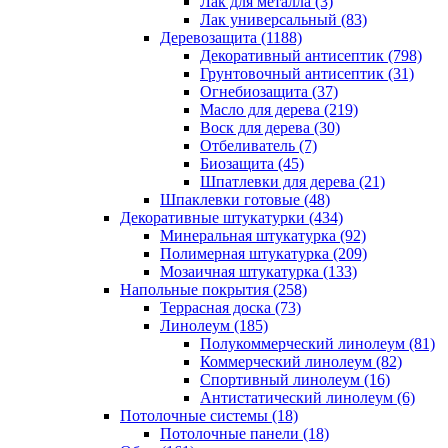
Лак для металла (3)
Лак универсальный (83)
Деревозащита (1188)
Декоративный антисептик (798)
Грунтовочный антисептик (31)
Огнебиозащита (37)
Масло для дерева (219)
Воск для дерева (30)
Отбеливатель (7)
Биозащита (45)
Шпатлевки для дерева (21)
Шпаклевки готовые (48)
Декоративные штукатурки (434)
Минеральная штукатурка (92)
Полимерная штукатурка (209)
Мозаичная штукатурка (133)
Напольные покрытия (258)
Террасная доска (73)
Линолеум (185)
Полукоммерческий линолеум (81)
Коммерческий линолеум (82)
Спортивный линолеум (16)
Антистатический линолеум (6)
Потолочные системы (18)
Потолочные панели (18)