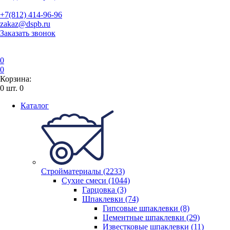
+7(812) 414-96-96
zakaz@dspb.ru
Заказать звонок
0
0
Корзина:
0
шт.
0
Каталог
Стройматериалы (2233)
Сухие смеси (1044)
Гарцовка (3)
Шпаклевки (74)
Гипсовые шпаклевки (8)
Цементные шпаклевки (29)
Известковые шпаклевки (11)