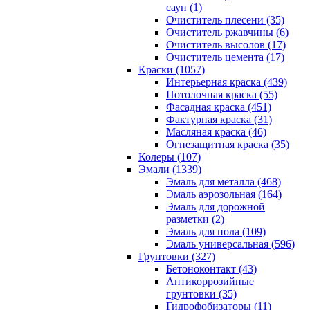
саун (1)
Очиститель плесени (35)
Очиститель ржавчины (6)
Очиститель высолов (17)
Очиститель цемента (17)
Краски (1057)
Интерьерная краска (439)
Потолочная краска (55)
Фасадная краска (451)
Фактурная краска (31)
Масляная краска (46)
Огнезащитная краска (35)
Колеры (107)
Эмали (1339)
Эмаль для металла (468)
Эмаль аэрозольная (164)
Эмаль для дорожной
разметки (2)
Эмаль для пола (109)
Эмаль универсальная (596)
Грунтовки (327)
Бетоноконтакт (43)
Антикоррозийные
грунтовки (35)
Гидрофобизаторы (11)