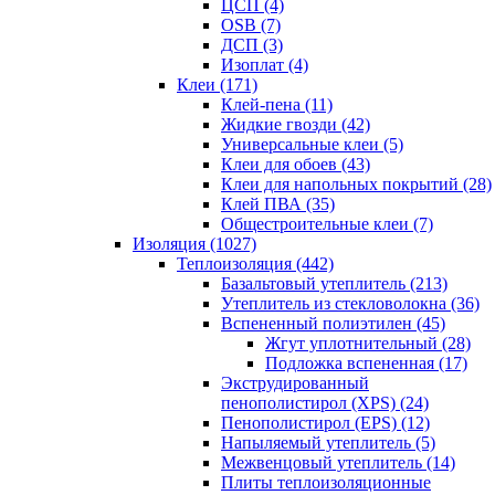
ЦСП (4)
OSB (7)
ДСП (3)
Изоплат (4)
Клеи (171)
Клей-пена (11)
Жидкие гвозди (42)
Универсальные клеи (5)
Клеи для обоев (43)
Клеи для напольных покрытий (28)
Клей ПВА (35)
Общестроительные клеи (7)
Изоляция (1027)
Теплоизоляция (442)
Базальтовый утеплитель (213)
Утеплитель из стекловолокна (36)
Вспененный полиэтилен (45)
Жгут уплотнительный (28)
Подложка вспененная (17)
Экструдированный
пенополистирол (XPS) (24)
Пенополистирол (EPS) (12)
Напыляемый утеплитель (5)
Межвенцовый утеплитель (14)
Плиты теплоизоляционные