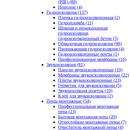
(PIR) (89)
Поролон (4)
Гидроизоляция (137)
Пленка гидроизоляционная (2)
Гидропломба (11)
Шовная и инъекционная
гидроизоляция,
гидроизоляционный бетон (5)
Обмазочная гидроизоляция (98)
Проникающая гидроизоляция (4)
Гидроизоляционные ленты (1)
Профилированные мембраны (16)
Звукоизоляция (81)
Панели звукоизоляционные (19)
Мембраны звукоизоляционные (22)
Плиты звукоизоляционные (23)
Герметик для звукоизоляции (5)
Звукоизоляция розеток (10)
Клей для звукоизоляции (2)
Пены монтажные (54)
Профессиональная монтажная
пена (23)
Бытовая монтажная пена (20)
Огнестойкие монтажные пены (7)
Очиститель монтажной пены (4)