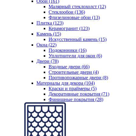
Обои (161)
Малярный стеклохолст (12)
Стеклообои (136)
Флизелиновые обои (13)
Плитка (123)
Керамогранит (123)
Камень (15)
Искусственный камень (15)
Окна (22)
Подоконники (16)
Уплотнители для окон (6)
Двери (78)
Входные двери (66)
Строительные двери (4)
Противопожарные двери (8)
Материалы для декора (104)
Краски и праймеры (5)
Декоративные покрытия (71)
Финишные покрытия (28)