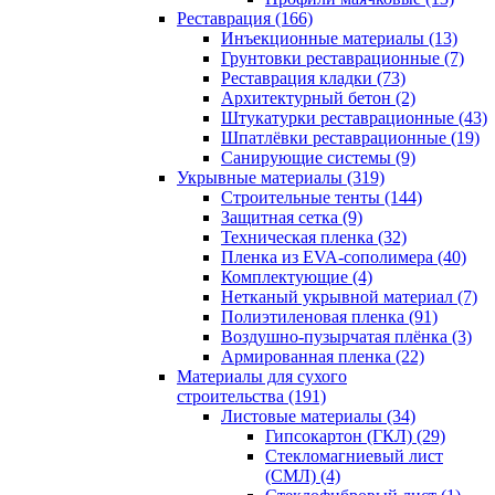
Реставрация (166)
Инъекционные материалы (13)
Грунтовки реставрационные (7)
Реставрация кладки (73)
Архитектурный бетон (2)
Штукатурки реставрационные (43)
Шпатлёвки реставрационные (19)
Санирующие системы (9)
Укрывные материалы (319)
Строительные тенты (144)
Защитная сетка (9)
Техническая пленка (32)
Пленка из EVA-сополимера (40)
Комплектующие (4)
Нетканый укрывной материал (7)
Полиэтиленовая пленка (91)
Воздушно-пузырчатая плёнка (3)
Армированная пленка (22)
Материалы для сухого
строительства (191)
Листовые материалы (34)
Гипсокартон (ГКЛ) (29)
Стекломагниевый лист
(СМЛ) (4)