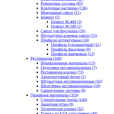
Ремонтные составы (85)
Кладочные растворы (136)
Монтажные смеси (21)
Цемент (5)
Цемент М-400 (3)
Цемент М-500 (2)
Смеси для брусчатки (16)
Штукатурно-клеевые смеси (53)
Профили штукатурные (24)
Профиль углозащитный (11)
Профили фасадные (0)
Профили маячковые (13)
Реставрация (166)
Инъекционные материалы (13)
Грунтовки реставрационные (7)
Реставрация кладки (73)
Архитектурный бетон (2)
Штукатурки реставрационные (43)
Шпатлёвки реставрационные (19)
Санирующие системы (9)
Укрывные материалы (319)
Строительные тенты (144)
Защитная сетка (9)
Техническая пленка (32)
Пленка из EVA-сополимера (40)