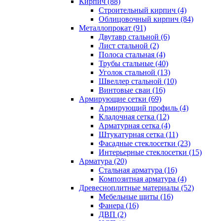
Кирпич (88)
Строительный кирпич (4)
Облицовочный кирпич (84)
Металлопрокат (91)
Двутавр стальной (6)
Лист стальной (2)
Полоса стальная (4)
Трубы стальные (40)
Уголок стальной (13)
Швеллер стальной (10)
Винтовые сваи (16)
Армирующие сетки (69)
Армирующий профиль (4)
Кладочная сетка (12)
Арматурная сетка (4)
Штукатурная сетка (11)
Фасадные стеклосетки (23)
Интерьерные стеклосетки (15)
Арматура (20)
Стальная арматура (16)
Композитная арматура (4)
Древесноплитные материалы (52)
Мебельные щиты (16)
Фанера (16)
ДВП (2)