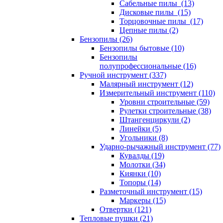
Сабельные пилы (13)
Дисковые пилы (15)
Торцовочные пилы (17)
Цепные пилы (2)
Бензопилы (26)
Бензопилы бытовые (10)
Бензопилы
полупрофессиональные (16)
Ручной инструмент (337)
Малярный инструмент (12)
Измерительный инструмент (110)
Уровни строительные (59)
Рулетки строительные (38)
Штангенциркули (2)
Линейки (5)
Угольники (8)
Ударно-рычажный инструмент (77)
Кувалды (19)
Молотки (34)
Киянки (10)
Топоры (14)
Разметочный инструмент (15)
Маркеры (15)
Отвертки (121)
Тепловые пушки (21)