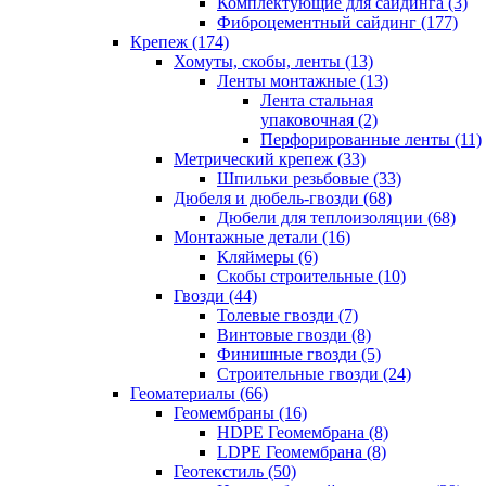
Комплектующие для сайдинга (3)
Фиброцементный сайдинг (177)
Крепеж (174)
Хомуты, скобы, ленты (13)
Ленты монтажные (13)
Лента стальная
упаковочная (2)
Перфорированные ленты (11)
Метрический крепеж (33)
Шпильки резьбовые (33)
Дюбеля и дюбель-гвозди (68)
Дюбели для теплоизоляции (68)
Монтажные детали (16)
Кляймеры (6)
Скобы строительные (10)
Гвозди (44)
Толевые гвозди (7)
Винтовые гвозди (8)
Финишные гвозди (5)
Строительные гвозди (24)
Геоматериалы (66)
Геомембраны (16)
HDPE Геомембрана (8)
LDPE Геомембрана (8)
Геотекстиль (50)