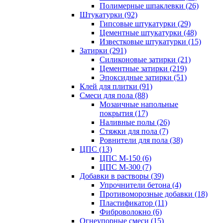
Полимерные шпаклевки (26)
Штукатурки (92)
Гипсовые штукатурки (29)
Цементные штукатурки (48)
Известковые штукатурки (15)
Затирки (291)
Силиконовые затирки (21)
Цементные затирки (219)
Эпоксидные затирки (51)
Клей для плитки (91)
Смеси для пола (88)
Мозаичные напольные
покрытия (17)
Наливные полы (26)
Стяжки для пола (7)
Ровнители для пола (38)
ЦПС (13)
ЦПС М-150 (6)
ЦПС М-300 (7)
Добавки в растворы (39)
Упрочнители бетона (4)
Противоморозные добавки (18)
Пластификатор (11)
Фиброволокно (6)
Огнеупорные смеси (15)