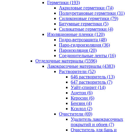
Герметики (193)
Акриловые герметики (74)
Полиуретановые герметики (31)
Силиконовые герметики (79)
Битумные герметики (5)
Силикатные герметики (4)
Изоляционные пленки (120)
Гидро-ветрозащита (48)
Паро-гидроизоляция (36)
Пароизоляция (20)
Соединительные ленты (16)
Отделочные материалы (5596)
Лакокрасочные материалы (4383)
Растворители (52)
646 растворитель (13)
647 растворитель (7)
Уайт-спирит (14)
Ацетон (6)
Керосин (6)
Бензин (4)
Ксилол (2)
Очистители (69)
Удалитель лакокрасочных
покрытий и обоев (7)
Очиститель для бань и