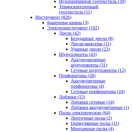
Иглопробивной геотекстиль (39)
Термоскрепленный
геотекстиль (11)
Инструмент (826)
Башенные краны (3)
Электроинструмент (192)
Дрели (42)
Безударные дрели (8)
Дрели-миксеры (11)
Ударные дрели (23)
Шуруповерты (43)
Аккумуляторные
шуруповерты (31)
Сетевые шуруповерты (12)
Перфораторы (28)
Аккумуляторные
перфораторы (4)
Сетевые перфораторы (24)
Лобзики (15)
Лобзики сетевые (14)
Лобзики аккумуляторные (1)
Пилы электрические (64)
Ленточные пилы (2)
Циркулярные пилы (11)
Монтажные пилы (4)