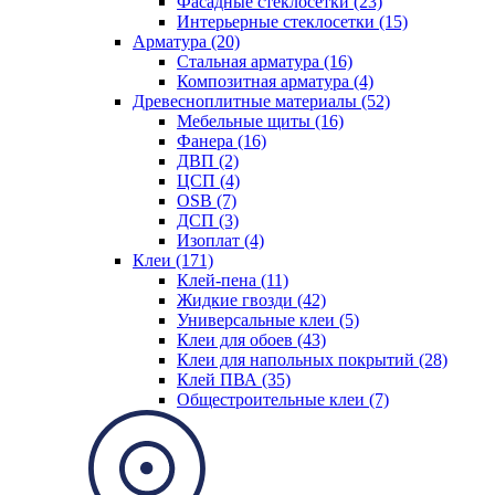
Фасадные стеклосетки (23)
Интерьерные стеклосетки (15)
Арматура (20)
Стальная арматура (16)
Композитная арматура (4)
Древесноплитные материалы (52)
Мебельные щиты (16)
Фанера (16)
ДВП (2)
ЦСП (4)
OSB (7)
ДСП (3)
Изоплат (4)
Клеи (171)
Клей-пена (11)
Жидкие гвозди (42)
Универсальные клеи (5)
Клеи для обоев (43)
Клеи для напольных покрытий (28)
Клей ПВА (35)
Общестроительные клеи (7)