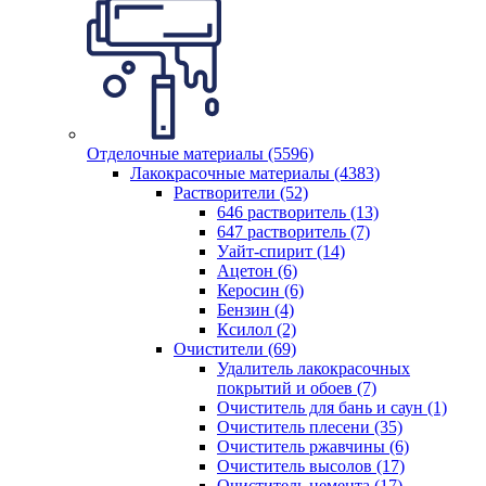
Отделочные материалы (5596)
Лакокрасочные материалы (4383)
Растворители (52)
646 растворитель (13)
647 растворитель (7)
Уайт-спирит (14)
Ацетон (6)
Керосин (6)
Бензин (4)
Ксилол (2)
Очистители (69)
Удалитель лакокрасочных
покрытий и обоев (7)
Очиститель для бань и саун (1)
Очиститель плесени (35)
Очиститель ржавчины (6)
Очиститель высолов (17)
Очиститель цемента (17)