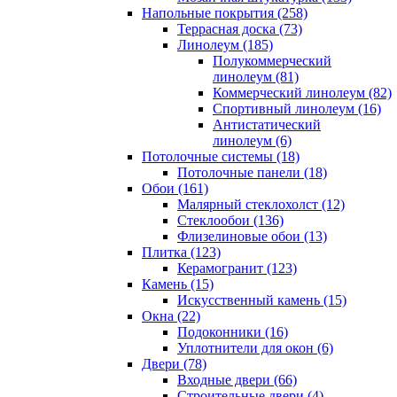
Напольные покрытия (258)
Террасная доска (73)
Линолеум (185)
Полукоммерческий
линолеум (81)
Коммерческий линолеум (82)
Спортивный линолеум (16)
Антистатический
линолеум (6)
Потолочные системы (18)
Потолочные панели (18)
Обои (161)
Малярный стеклохолст (12)
Стеклообои (136)
Флизелиновые обои (13)
Плитка (123)
Керамогранит (123)
Камень (15)
Искусственный камень (15)
Окна (22)
Подоконники (16)
Уплотнители для окон (6)
Двери (78)
Входные двери (66)
Строительные двери (4)