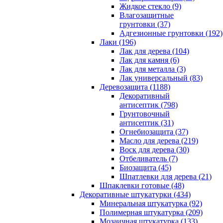
Жидкое стекло (9)
Влагозащитные
грунтовки (37)
Адгезионные грунтовки (192)
Лаки (196)
Лак для дерева (104)
Лак для камня (6)
Лак для металла (3)
Лак универсальный (83)
Деревозащита (1188)
Декоративный
антисептик (798)
Грунтовочный
антисептик (31)
Огнебиозащита (37)
Масло для дерева (219)
Воск для дерева (30)
Отбеливатель (7)
Биозащита (45)
Шпатлевки для дерева (21)
Шпаклевки готовые (48)
Декоративные штукатурки (434)
Минеральная штукатурка (92)
Полимерная штукатурка (209)
Мозаичная штукатурка (133)