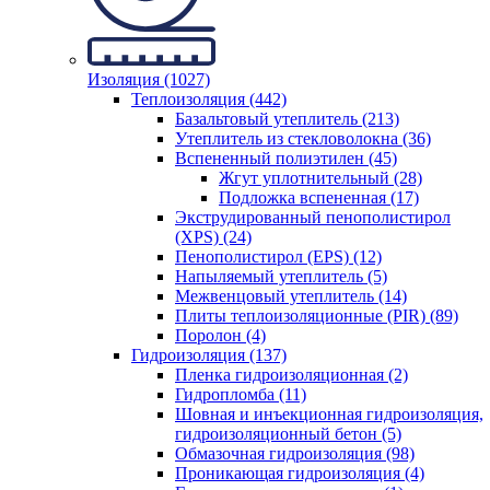
Изоляция (1027)
Теплоизоляция (442)
Базальтовый утеплитель (213)
Утеплитель из стекловолокна (36)
Вспененный полиэтилен (45)
Жгут уплотнительный (28)
Подложка вспененная (17)
Экструдированный пенополистирол
(XPS) (24)
Пенополистирол (EPS) (12)
Напыляемый утеплитель (5)
Межвенцовый утеплитель (14)
Плиты теплоизоляционные (PIR) (89)
Поролон (4)
Гидроизоляция (137)
Пленка гидроизоляционная (2)
Гидропломба (11)
Шовная и инъекционная гидроизоляция,
гидроизоляционный бетон (5)
Обмазочная гидроизоляция (98)
Проникающая гидроизоляция (4)