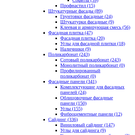
Cофиты (39)
Профнастил (15)
Штукатурные фасады (89)
Грунтовки фасадные (24)
Штукатурки фасадные (9)
Клеевая и армирующая смесь (56)
Фасадная плитка (47)
Фасадная плитка (20)
Углы для фасадной плитки (18)
Наличники (9)
Поликарбонат (243)
Сотовый поликарбонат (243)
Монолитный поликарбонат (0)
Профилированный
поликарбонат (0)
Фасадные панели (341)
Комплектующие для фасадных
панелей (24)
Облицовочные фасадные
панели (150)
Углы (155)
Фиброцементные панели (12)
Сайдинг (336)
Виниловый сайдинг (147)
Углы для сайдинга (9)