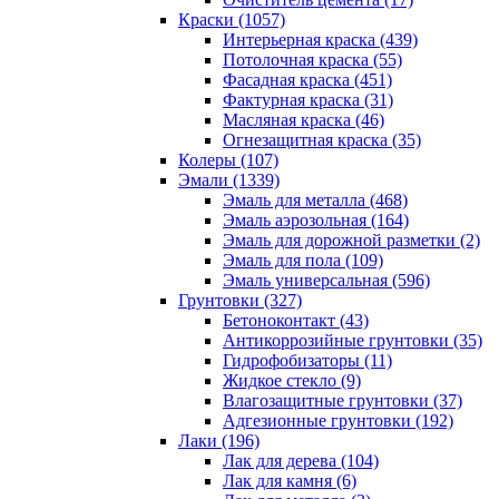
Краски (1057)
Интерьерная краска (439)
Потолочная краска (55)
Фасадная краска (451)
Фактурная краска (31)
Масляная краска (46)
Огнезащитная краска (35)
Колеры (107)
Эмали (1339)
Эмаль для металла (468)
Эмаль аэрозольная (164)
Эмаль для дорожной разметки (2)
Эмаль для пола (109)
Эмаль универсальная (596)
Грунтовки (327)
Бетоноконтакт (43)
Антикоррозийные грунтовки (35)
Гидрофобизаторы (11)
Жидкое стекло (9)
Влагозащитные грунтовки (37)
Адгезионные грунтовки (192)
Лаки (196)
Лак для дерева (104)
Лак для камня (6)