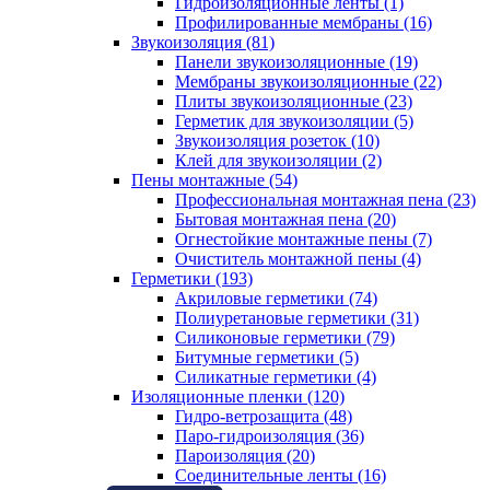
Гидроизоляционные ленты (1)
Профилированные мембраны (16)
Звукоизоляция (81)
Панели звукоизоляционные (19)
Мембраны звукоизоляционные (22)
Плиты звукоизоляционные (23)
Герметик для звукоизоляции (5)
Звукоизоляция розеток (10)
Клей для звукоизоляции (2)
Пены монтажные (54)
Профессиональная монтажная пена (23)
Бытовая монтажная пена (20)
Огнестойкие монтажные пены (7)
Очиститель монтажной пены (4)
Герметики (193)
Акриловые герметики (74)
Полиуретановые герметики (31)
Силиконовые герметики (79)
Битумные герметики (5)
Силикатные герметики (4)
Изоляционные пленки (120)
Гидро-ветрозащита (48)
Паро-гидроизоляция (36)
Пароизоляция (20)
Соединительные ленты (16)