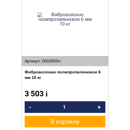
Артикул: 0002805n
Фиброволокно полипропиленовое 6
мм 10 кг
3 503
i
-
+
В корзину