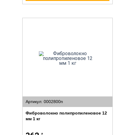
Артикул: 0002800n
Фиброволокно полипропиленовое 12
мм 1 кг