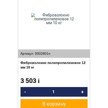
Артикул: 0002801n
Фиброволокно полипропиленовое 12
мм 10 кг
3 503
i
-
+
В корзину