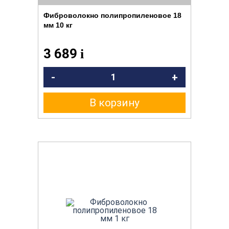
Фиброволокно полипропиленовое 18
мм 10 кг
3 689
i
-
+
В корзину