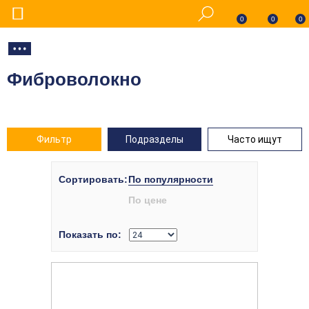
0
0
0
Фиброволокно
Фильтр
Подразделы
Часто ищут
Сортировать:
По популярности
По цене
Показать по: