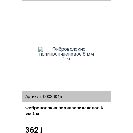
Артикул: 0002804n
Фиброволокно полипропиленовое 6
мм 1 кг
362
i