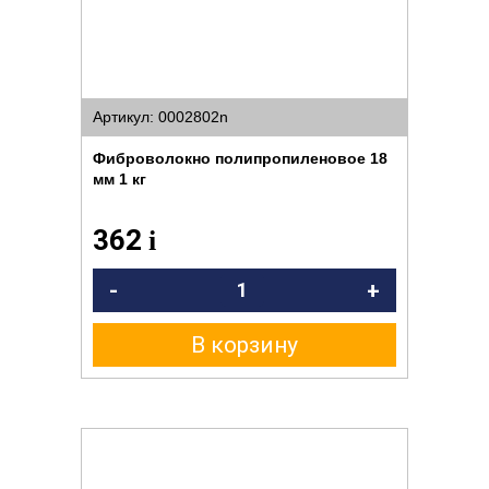
Артикул: 0002802n
Фиброволокно полипропиленовое 18
мм 1 кг
362
i
-
+
В корзину