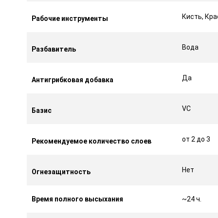
Кисть, Кр
Рабочие инструменты
Вода
Разбавитель
Да
Антигрибковая добавка
VC
Базис
от 2 до 3
Рекомендуемое количество слоев
Нет
Огнезащитность
Время полного высыхания
~24 ч.