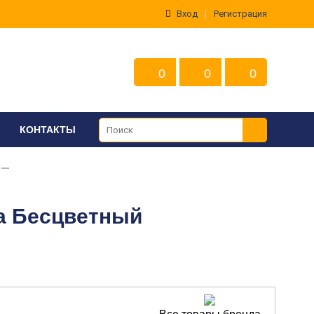
Вход
Регистрация
0
0
0
КОНТАКТЫ
ha Бесцветный