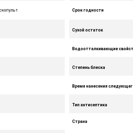
аскопульт
Срок годности
Сухой остаток
Водоотталкивающие свойс
Степень блеска
Время нанесения следующег
Тип антисептика
Страна