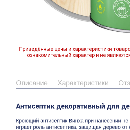
Приведённые цены и характеристики товаро
ознакомительный характер и не являютс
Описание
Характеристики
От
Антисептик декоративный для дер
Кроющий антисептик Винха при нанесении не 
играет роль антисептика, защищая дерево от 