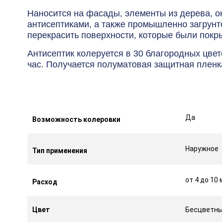
Наносится на фасады, элементы из дерева, о
антисептиками, а также промышленно загрун
перекрасить поверхности, которые были покр
Антисептик колеруется в 30 благородных цвет
час. Получается полуматовая защитная пленк
Да
Возможность колеровки
Наружное
Тип применения
от 4 до 10 
Расход
Цвет
Бесцветн