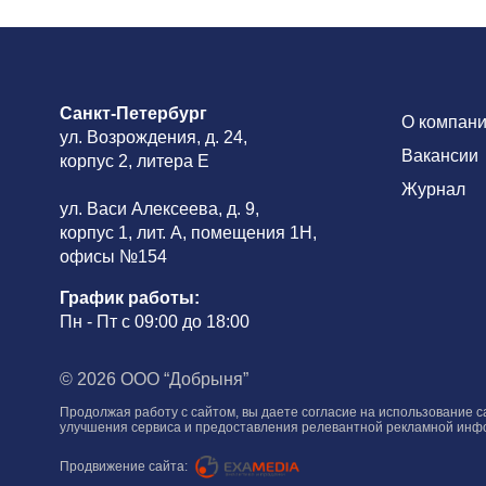
Санкт-Петербург
О компан
ул. Возрождения, д. 24,
Вакансии
корпус 2, литера Е
Журнал
ул. Васи Алексеева, д. 9,
корпус 1, лит. А, помещения 1H,
офисы №154
График работы:
Пн - Пт с 09:00 до 18:00
© 2026 ООО “Добрыня”
Продолжая работу с сайтом, вы даете согласие на использование с
улучшения сервиса и предоставления релевантной рекламной инфо
Продвижение сайта: