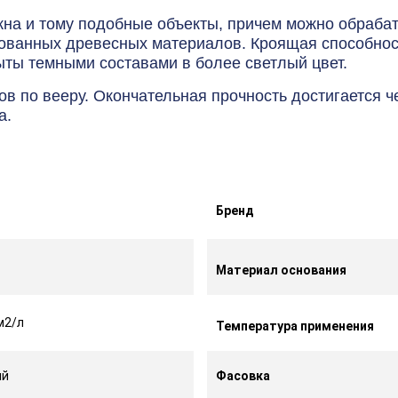
кна и тому подобные объекты, причем можно обраба
тованных древесных материалов. Кроящая способнос
ыты темными составами в более светлый цвет.
ов по вееру. Окончательная прочность достигается ч
а.
Бренд
Материал основания
м2/л
Температура применения
ый
Фасовка