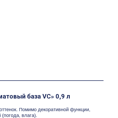
матовый база VC» 0,9 л
 оттенок. Помимо декоративной функции,
(погода, влага).