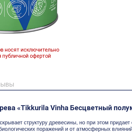
в носят исключительно
я публичной офертой
зывы
ева «Tikkurila Vinha Бесцветный полу
скрывает структуру древесины, но при этом придает
биологических поражений и от атмосферных влияний 