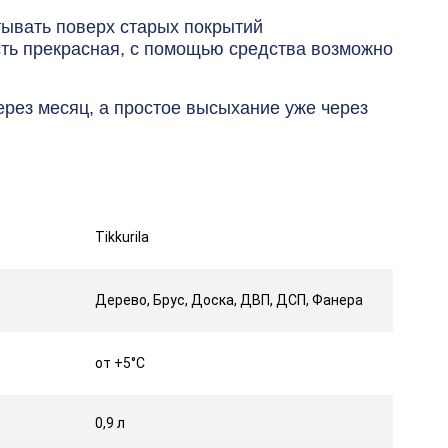
тывать поверх старых покрытий
ть прекрасная, с помощью средства возможно
ерез месяц, а простое высыхание уже через
Tikkurila
Дерево, Брус, Доска, ДВП, ДСП, Фанера
от +5°С
0,9 л