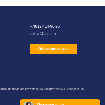
+7(812)414-96-96
zakaz@dspb.ru
Обратная связь
айта, проведения ретаргетинга, статистических исследований,
Менеджер сайта