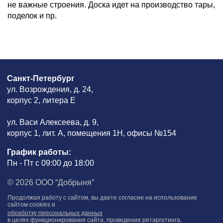
не важные строения. Доска идет на производство тары,
поделок и пр.
Санкт-Петербург
ул. Возрождения, д. 24,
корпус 2, литера Е
ул. Васи Алексеева, д. 9,
корпус 1, лит. А, помещения 1H, офисы №154
График работы:
Пн - Пт с 09:00 до 18:00
© 2026 ООО “Добрыня”
Продолжая работу с сайтом, вы даете согласие на использование
сайтом cookies и
обработку персональных данных
в целях функционирования сайта, проведения ретаргетинга,