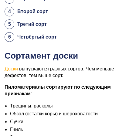
4
Второй сорт
5
Третий сорт
6
Четвёртый сорт
Сортамент доски
Доски
выпускаются разных сортов. Чем меньше
дефектов, тем выше сорт.
Пиломатериалы сортируют по следующим
признакам:
Трещины, расколы
Обзол (остатки коры) и шероховатости
Сучки
Гниль