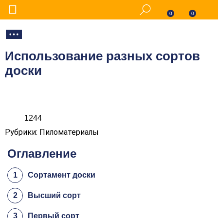
0
0
Использование разных сортов
доски
1244
Рубрики: Пиломатериалы
Оглавление
1
Сортамент доски
2
Высший сорт
3
Первый сорт