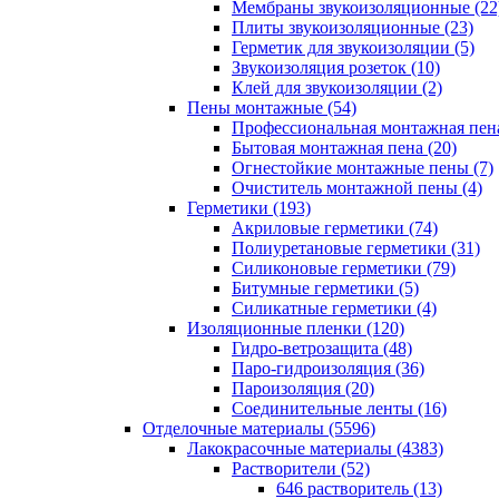
Мембраны звукоизоляционные (22
Плиты звукоизоляционные (23)
Герметик для звукоизоляции (5)
Звукоизоляция розеток (10)
Клей для звукоизоляции (2)
Пены монтажные (54)
Профессиональная монтажная пена
Бытовая монтажная пена (20)
Огнестойкие монтажные пены (7)
Очиститель монтажной пены (4)
Герметики (193)
Акриловые герметики (74)
Полиуретановые герметики (31)
Силиконовые герметики (79)
Битумные герметики (5)
Силикатные герметики (4)
Изоляционные пленки (120)
Гидро-ветрозащита (48)
Паро-гидроизоляция (36)
Пароизоляция (20)
Соединительные ленты (16)
Отделочные материалы (5596)
Лакокрасочные материалы (4383)
Растворители (52)
646 растворитель (13)