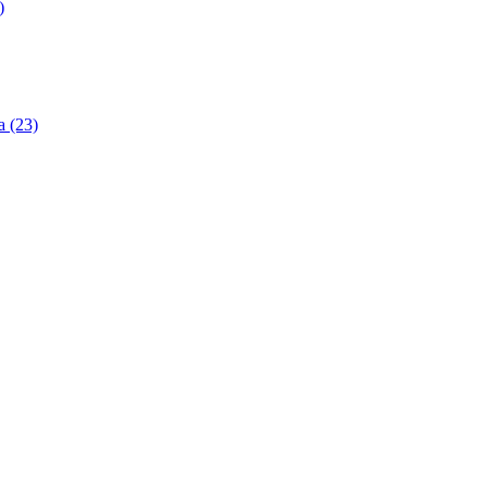
)
 (23)