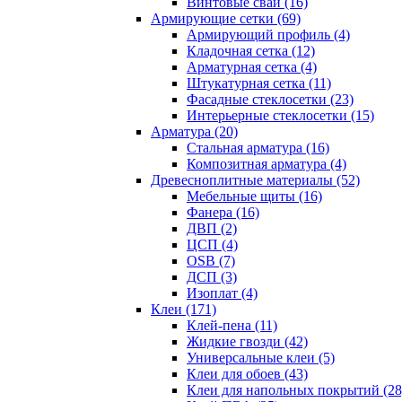
Винтовые сваи (16)
Армирующие сетки (69)
Армирующий профиль (4)
Кладочная сетка (12)
Арматурная сетка (4)
Штукатурная сетка (11)
Фасадные стеклосетки (23)
Интерьерные стеклосетки (15)
Арматура (20)
Стальная арматура (16)
Композитная арматура (4)
Древесноплитные материалы (52)
Мебельные щиты (16)
Фанера (16)
ДВП (2)
ЦСП (4)
OSB (7)
ДСП (3)
Изоплат (4)
Клеи (171)
Клей-пена (11)
Жидкие гвозди (42)
Универсальные клеи (5)
Клеи для обоев (43)
Клеи для напольных покрытий (28