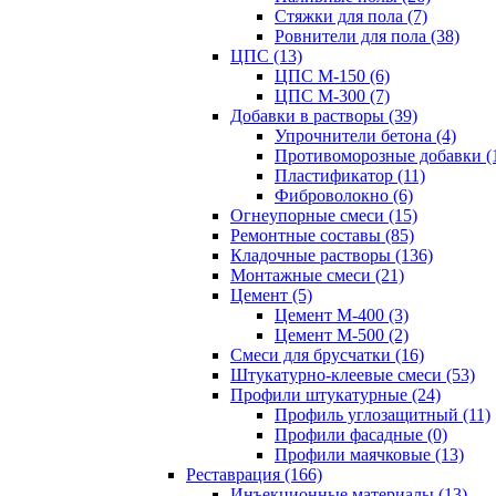
Стяжки для пола (7)
Ровнители для пола (38)
ЦПС (13)
ЦПС М-150 (6)
ЦПС М-300 (7)
Добавки в растворы (39)
Упрочнители бетона (4)
Противоморозные добавки (
Пластификатор (11)
Фиброволокно (6)
Огнеупорные смеси (15)
Ремонтные составы (85)
Кладочные растворы (136)
Монтажные смеси (21)
Цемент (5)
Цемент М-400 (3)
Цемент М-500 (2)
Смеси для брусчатки (16)
Штукатурно-клеевые смеси (53)
Профили штукатурные (24)
Профиль углозащитный (11)
Профили фасадные (0)
Профили маячковые (13)
Реставрация (166)
Инъекционные материалы (13)