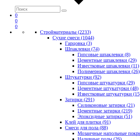
0
0
0
Стройматериалы (2233)
Сухие смеси (1044)
Гарцовка (3)
Шпаклевки (74)
Гипсовые шпаклевки (8)
Цементные шпаклевки (29)
Известковые шпаклевки (11)
Полимерные шпаклевки (26)
Штукатурки (92)
Гипсовые штукатурки (29)
Цементные штукатурки (48)
Известковые штукатурки (15
Затирки (291)
Силиконовые затирки (21)
Цементные затирки (219)
Эпоксидные затирки (51)
Клей для плитки (91)
Смеси для пола (88)
Мозаичные напольные покры
Наливные полы (26)