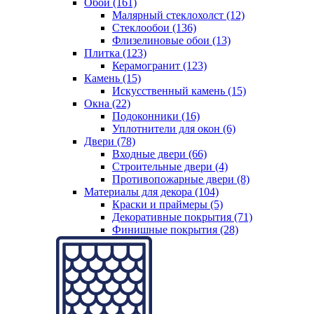
Обои (161)
Малярный стеклохолст (12)
Стеклообои (136)
Флизелиновые обои (13)
Плитка (123)
Керамогранит (123)
Камень (15)
Искусственный камень (15)
Окна (22)
Подоконники (16)
Уплотнители для окон (6)
Двери (78)
Входные двери (66)
Строительные двери (4)
Противопожарные двери (8)
Материалы для декора (104)
Краски и праймеры (5)
Декоративные покрытия (71)
Финишные покрытия (28)