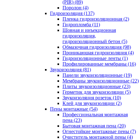
(PIR) (89)
Поролон (4)
Гидроизоляция (137)
Пленка гидроизоляционная (2)
Гидропломба (11)
Шовная и инъекционная
гидроизоляция,
гидроизоляционный бетон (5)
Обмазочная гидроизоляция (98)
Проникающая гидроизоляция (4)
Гидроизоляционные ленты (1)
Профилированные мембраны (16)
Звукоизоляция (81)
Панели звукоизоляционные (19)
Мембраны звукоизоляционные (22)
Плиты звукоизоляционные (23)
Герметик для звукоизоляции (5)
Звукоизоляция розеток (10)
Клей для звукоизоляции (2)
Пены монтажные (54)
Профессиональная монтажная
пена (23)
Бытовая монтажная пена (20)
Огнестойкие монтажные пены (7)
Очиститель монтажной пены (4)