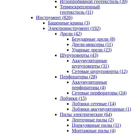
Иглопробивной геотекстиль (39)
Термоскрепленный
геотекстиль (11)
Инструмент (826)
Башенные краны (3)
Электроинструмент (192)
Дрели (42)
Безударные дрели (8)
Дрели-миксеры (11)
Ударные дрели (23)
Шуруповерты (43)
Аккумуляторные
шуруповерты (31)
Сетевые шуруповерты (12)
Перфораторы (28)
Аккумуляторные
перфораторы (4)
Сетевые перфораторы (24)
Лобзики (15)
Лобзики сетевые (14)
Лобзики аккумуляторные (1)
Пилы электрические (64)
Ленточные пилы (2)
Циркулярные пилы (11)
Монтажные пилы (4)