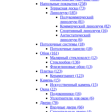
Напольные покрытия (258)
Террасная доска (73)
Линолеум (185)
Полукоммерческий
линолеум (81)
Коммерческий линолеум (82)
Спортивный линолеум (16)
Антистатический
линолеум (6)
Потолочные системы (18)
Потолочные панели (18)
Обои (161)
Малярный стеклохолст (12)
Стеклообои (136)
Флизелиновые обои (13)
Плитка (123)
Керамогранит (123)
Камень (15)
Искусственный камень (15)
Окна (22)
Подоконники (16)
Уплотнители для окон (6)
Двери (78)
Входные двери (66)
Строительные двери (4)