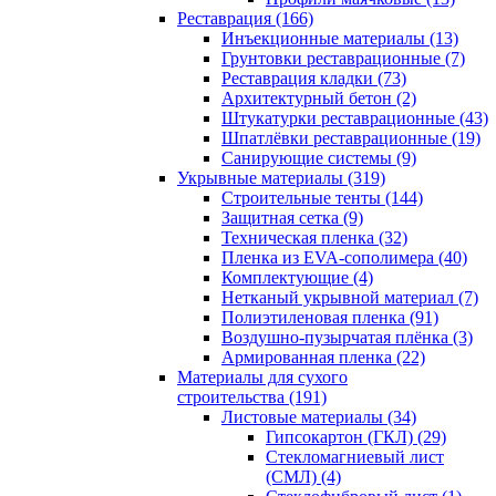
Реставрация (166)
Инъекционные материалы (13)
Грунтовки реставрационные (7)
Реставрация кладки (73)
Архитектурный бетон (2)
Штукатурки реставрационные (43)
Шпатлёвки реставрационные (19)
Санирующие системы (9)
Укрывные материалы (319)
Строительные тенты (144)
Защитная сетка (9)
Техническая пленка (32)
Пленка из EVA-сополимера (40)
Комплектующие (4)
Нетканый укрывной материал (7)
Полиэтиленовая пленка (91)
Воздушно-пузырчатая плёнка (3)
Армированная пленка (22)
Материалы для сухого
строительства (191)
Листовые материалы (34)
Гипсокартон (ГКЛ) (29)
Стекломагниевый лист
(СМЛ) (4)