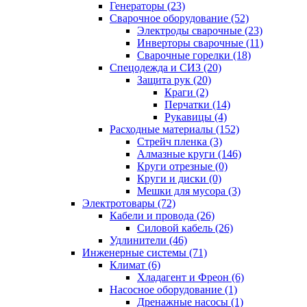
Генераторы (23)
Сварочное оборудование (52)
Электроды сварочные (23)
Инверторы сварочные (11)
Сварочные горелки (18)
Спецодежда и СИЗ (20)
Защита рук (20)
Краги (2)
Перчатки (14)
Рукавицы (4)
Расходные материалы (152)
Стрейч пленка (3)
Алмазные круги (146)
Круги отрезные (0)
Круги и диски (0)
Мешки для мусора (3)
Электротовары (72)
Кабели и провода (26)
Силовой кабель (26)
Удлинители (46)
Инженерные системы (71)
Климат (6)
Хладагент и Фреон (6)
Насосное оборудование (1)
Дренажные насосы (1)