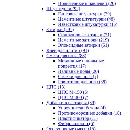
Полимерные шпаклевки (26)
Штукатурки (92)
Гипсовые штукатурки (29)
Цементные штукатурки (48)
Известковые штукатурки (15)
Затирки (291)
Силиконовые затирки (21)
Цементные затирки (219)
Эпоксидные затирки (51)
Клей для плитки (91)
Смеси для пола (88)
Мозаичные напольные
покрытия (17)
Наливные полы (26)
Стяжки для пола (7)
Ровнители для пола (38)
ЦПС (13)
ЦПС М-150 (6)
ЦПС М-300 (7)
Добавки в растворы (39)
Упрочнители бетона (4)
Противоморозные добавки (18)
Пластификатор (11)
Фиброволокно (6)
Огнеупорные смеси (15)