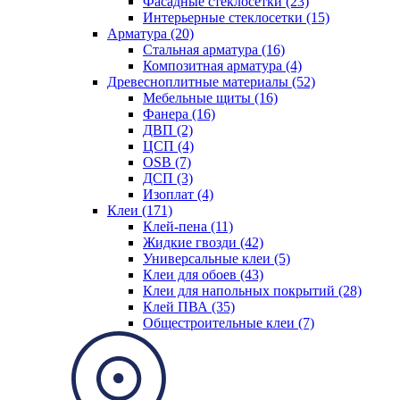
Фасадные стеклосетки (23)
Интерьерные стеклосетки (15)
Арматура (20)
Стальная арматура (16)
Композитная арматура (4)
Древесноплитные материалы (52)
Мебельные щиты (16)
Фанера (16)
ДВП (2)
ЦСП (4)
OSB (7)
ДСП (3)
Изоплат (4)
Клеи (171)
Клей-пена (11)
Жидкие гвозди (42)
Универсальные клеи (5)
Клеи для обоев (43)
Клеи для напольных покрытий (28)
Клей ПВА (35)
Общестроительные клеи (7)