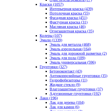
Краски (1057)
Интерьерная краска (439)
Потолочная краска (55)
Фасадная краска (451)
Фактурная краска (31)
Масляная краска (46)
Огнезащитная краска (35)
Колеры (107)
Эмали (1339)
Эмаль для металла (468)
Эмаль аэрозольная (164)
Эмаль для дорожной разметки (2)
Эмаль для пола (109)
Эмаль универсальная (596)
Грунтовки (327)
Бетоноконтакт (43)
Антикоррозийные грунтовки (35)
Гидрофобизаторы (11)
Жидкое стекло (9)
Влагозащитные грунтовки (37)
Адгезионные грунтовки (192)
Лаки (196)
Лак для дерева (104)
Лак для камня (6)