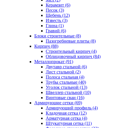
Керамзит (6)
Песок (3)
Щебень (12)
Известь (3)
Глина (1)
Гравий (6)
Блоки строительные (8)
Пазогребневые плиты (8)
Кирпич (88)
Строительный кирпич (4)
Облицовочный кирпич (84)
Металлопрокат (91)
Двутавр стальной (6)
Лист стальной (2)
Полоса стальная (4)
Трубы стальные (40)
Уголок стальной (13)
Швеллер стальной (10)
Винтовые сваи (16)
Армирующие сетки (69)
Армирующий профиль (4)
Кладочная сетка (12)
Арматурная сетка (4)
Штукатурная сетка (11)