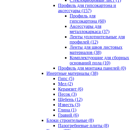
Cтеклофибровый лист (1)
Профиль для гипсокартона и
аксессуары (157)
Профиль для
гипсокартона (60)
Аксессуары для
металлокаркаса (37)
Ленты уплотнительные для
профилей (12)
Ленты для швов листовых
материалов (38)
Комплектующие для сборных
оснований пола (10)
Профиль для монтажа панелей (0)
Инертные материалы (38)
Гипс (5)
Мел (2)
Керамзит (6)
Песок (3)
Щебень (12)
Известь (3)
Глина (1)
Гравий (6)
Блоки строительные (8)
Пазогребневые плиты (8)