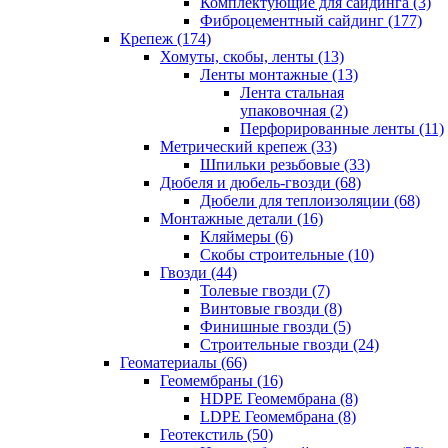
Комплектующие для сайдинга (3)
Фиброцементный сайдинг (177)
Крепеж (174)
Хомуты, скобы, ленты (13)
Ленты монтажные (13)
Лента стальная
упаковочная (2)
Перфорированные ленты (11)
Метрический крепеж (33)
Шпильки резьбовые (33)
Дюбеля и дюбель-гвозди (68)
Дюбели для теплоизоляции (68)
Монтажные детали (16)
Кляймеры (6)
Скобы строительные (10)
Гвозди (44)
Толевые гвозди (7)
Винтовые гвозди (8)
Финишные гвозди (5)
Строительные гвозди (24)
Геоматериалы (66)
Геомембраны (16)
HDPE Геомембрана (8)
LDPE Геомембрана (8)
Геотекстиль (50)