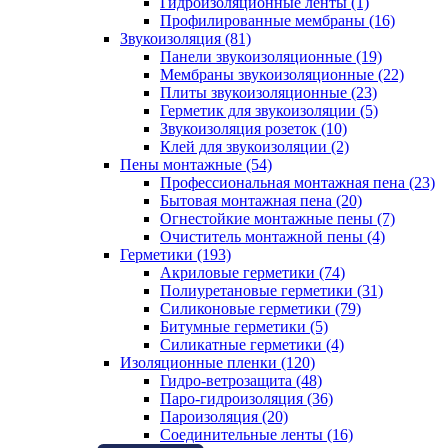
Гидроизоляционные ленты (1)
Профилированные мембраны (16)
Звукоизоляция (81)
Панели звукоизоляционные (19)
Мембраны звукоизоляционные (22)
Плиты звукоизоляционные (23)
Герметик для звукоизоляции (5)
Звукоизоляция розеток (10)
Клей для звукоизоляции (2)
Пены монтажные (54)
Профессиональная монтажная пена (23)
Бытовая монтажная пена (20)
Огнестойкие монтажные пены (7)
Очиститель монтажной пены (4)
Герметики (193)
Акриловые герметики (74)
Полиуретановые герметики (31)
Силиконовые герметики (79)
Битумные герметики (5)
Силикатные герметики (4)
Изоляционные пленки (120)
Гидро-ветрозащита (48)
Паро-гидроизоляция (36)
Пароизоляция (20)
Соединительные ленты (16)