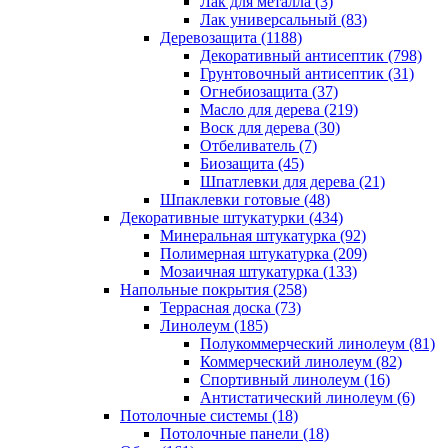
Лак для металла (3)
Лак универсальный (83)
Деревозащита (1188)
Декоративный антисептик (798)
Грунтовочный антисептик (31)
Огнебиозащита (37)
Масло для дерева (219)
Воск для дерева (30)
Отбеливатель (7)
Биозащита (45)
Шпатлевки для дерева (21)
Шпаклевки готовые (48)
Декоративные штукатурки (434)
Минеральная штукатурка (92)
Полимерная штукатурка (209)
Мозаичная штукатурка (133)
Напольные покрытия (258)
Террасная доска (73)
Линолеум (185)
Полукоммерческий линолеум (81)
Коммерческий линолеум (82)
Спортивный линолеум (16)
Антистатический линолеум (6)
Потолочные системы (18)
Потолочные панели (18)