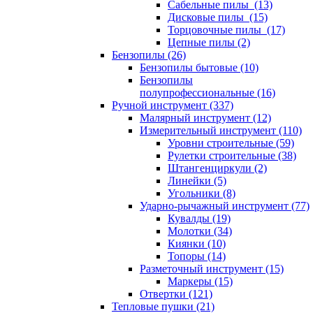
Сабельные пилы (13)
Дисковые пилы (15)
Торцовочные пилы (17)
Цепные пилы (2)
Бензопилы (26)
Бензопилы бытовые (10)
Бензопилы
полупрофессиональные (16)
Ручной инструмент (337)
Малярный инструмент (12)
Измерительный инструмент (110)
Уровни строительные (59)
Рулетки строительные (38)
Штангенциркули (2)
Линейки (5)
Угольники (8)
Ударно-рычажный инструмент (77)
Кувалды (19)
Молотки (34)
Киянки (10)
Топоры (14)
Разметочный инструмент (15)
Маркеры (15)
Отвертки (121)
Тепловые пушки (21)