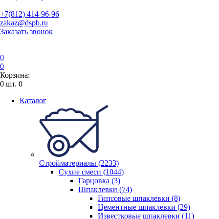
+7(812) 414-96-96
zakaz@dspb.ru
Заказать звонок
0
0
Корзина:
0
шт.
0
Каталог
Стройматериалы (2233)
Сухие смеси (1044)
Гарцовка (3)
Шпаклевки (74)
Гипсовые шпаклевки (8)
Цементные шпаклевки (29)
Известковые шпаклевки (11)