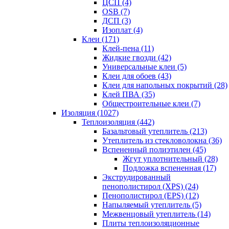
ЦСП (4)
OSB (7)
ДСП (3)
Изоплат (4)
Клеи (171)
Клей-пена (11)
Жидкие гвозди (42)
Универсальные клеи (5)
Клеи для обоев (43)
Клеи для напольных покрытий (28)
Клей ПВА (35)
Общестроительные клеи (7)
Изоляция (1027)
Теплоизоляция (442)
Базальтовый утеплитель (213)
Утеплитель из стекловолокна (36)
Вспененный полиэтилен (45)
Жгут уплотнительный (28)
Подложка вспененная (17)
Экструдированный
пенополистирол (XPS) (24)
Пенополистирол (EPS) (12)
Напыляемый утеплитель (5)
Межвенцовый утеплитель (14)
Плиты теплоизоляционные