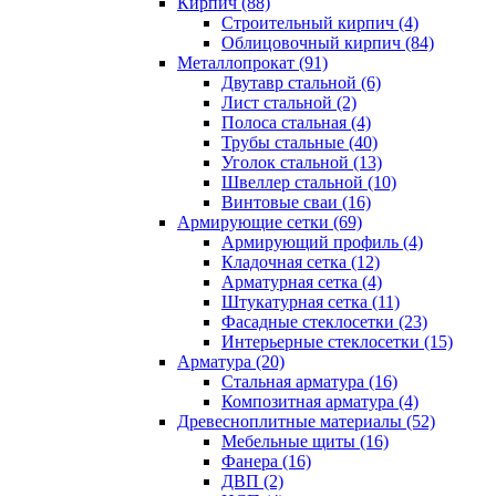
Кирпич (88)
Строительный кирпич (4)
Облицовочный кирпич (84)
Металлопрокат (91)
Двутавр стальной (6)
Лист стальной (2)
Полоса стальная (4)
Трубы стальные (40)
Уголок стальной (13)
Швеллер стальной (10)
Винтовые сваи (16)
Армирующие сетки (69)
Армирующий профиль (4)
Кладочная сетка (12)
Арматурная сетка (4)
Штукатурная сетка (11)
Фасадные стеклосетки (23)
Интерьерные стеклосетки (15)
Арматура (20)
Стальная арматура (16)
Композитная арматура (4)
Древесноплитные материалы (52)
Мебельные щиты (16)
Фанера (16)
ДВП (2)