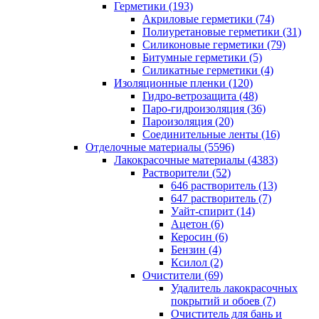
Герметики (193)
Акриловые герметики (74)
Полиуретановые герметики (31)
Силиконовые герметики (79)
Битумные герметики (5)
Силикатные герметики (4)
Изоляционные пленки (120)
Гидро-ветрозащита (48)
Паро-гидроизоляция (36)
Пароизоляция (20)
Соединительные ленты (16)
Отделочные материалы (5596)
Лакокрасочные материалы (4383)
Растворители (52)
646 растворитель (13)
647 растворитель (7)
Уайт-спирит (14)
Ацетон (6)
Керосин (6)
Бензин (4)
Ксилол (2)
Очистители (69)
Удалитель лакокрасочных
покрытий и обоев (7)
Очиститель для бань и