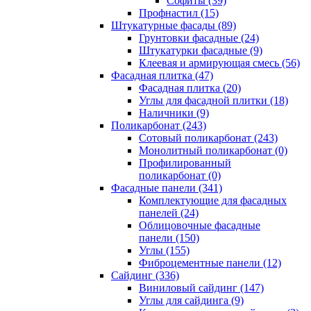
Cофиты (39)
Профнастил (15)
Штукатурные фасады (89)
Грунтовки фасадные (24)
Штукатурки фасадные (9)
Клеевая и армирующая смесь (56)
Фасадная плитка (47)
Фасадная плитка (20)
Углы для фасадной плитки (18)
Наличники (9)
Поликарбонат (243)
Сотовый поликарбонат (243)
Монолитный поликарбонат (0)
Профилированный
поликарбонат (0)
Фасадные панели (341)
Комплектующие для фасадных
панелей (24)
Облицовочные фасадные
панели (150)
Углы (155)
Фиброцементные панели (12)
Сайдинг (336)
Виниловый сайдинг (147)
Углы для сайдинга (9)