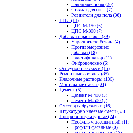
Наливные полы (26)
Стяжки для пола (7)
Ровнители для пола (38)
ЦПС (13)
ЦПС М-150 (6)
ЦПС М-300 (7)
Добавки в растворы (39)
Упрочнители бетона (4)
Противоморозные
добавки (18)
Пластификатор (11)
Фиброволокно (6)
Огнеупорные смеси (15)
Ремонтные составы (85)
Кладочные растворы (136)
Монтажные смеси (21)
Цемент (5)
Цемент М-400 (3)
Цемент М-500 (2)
Смеси для брусчатки (16)
Штукатурно-клеевые смеси (53)
Профили штукатурные (24)
Профиль углозащитный (11)
Профили фасадные (0)
Профили маячковые (13)