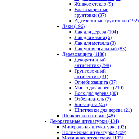
Жидкое стекло (9)
Влагозащитные
грунтовки (37)
Адгезионные грунтовки (192)
Лаки (196)
Лак для дерева (104)
Лак для камня (6)
Лак для металла (3)
Лак универсальный (83)
Деревозащита (1188)
Декоративный
антисептик (798)
Грунтовочный
антисептик (31)
Огнебиозащита (37)
Масло для дерева (219)
Воск для дерева (30)
Отбеливатель (7)
Биозащита (45)
Шпатлевки для дерева (21)
Шпаклевки готовые (48)
Декоративные штукатурки (434)
Минеральная штукатурка (92)
Полимерная штукатурка (209)
Мозаичная штукатурка (133)