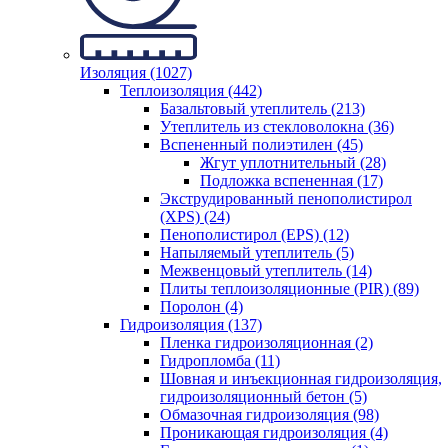
Изоляция (1027)
Теплоизоляция (442)
Базальтовый утеплитель (213)
Утеплитель из стекловолокна (36)
Вспененный полиэтилен (45)
Жгут уплотнительный (28)
Подложка вспененная (17)
Экструдированный пенополистирол
(XPS) (24)
Пенополистирол (EPS) (12)
Напыляемый утеплитель (5)
Межвенцовый утеплитель (14)
Плиты теплоизоляционные (PIR) (89)
Поролон (4)
Гидроизоляция (137)
Пленка гидроизоляционная (2)
Гидропломба (11)
Шовная и инъекционная гидроизоляция,
гидроизоляционный бетон (5)
Обмазочная гидроизоляция (98)
Проникающая гидроизоляция (4)