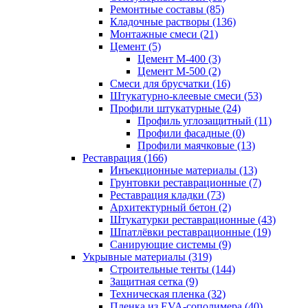
Ремонтные составы (85)
Кладочные растворы (136)
Монтажные смеси (21)
Цемент (5)
Цемент М-400 (3)
Цемент М-500 (2)
Смеси для брусчатки (16)
Штукатурно-клеевые смеси (53)
Профили штукатурные (24)
Профиль углозащитный (11)
Профили фасадные (0)
Профили маячковые (13)
Реставрация (166)
Инъекционные материалы (13)
Грунтовки реставрационные (7)
Реставрация кладки (73)
Архитектурный бетон (2)
Штукатурки реставрационные (43)
Шпатлёвки реставрационные (19)
Санирующие системы (9)
Укрывные материалы (319)
Строительные тенты (144)
Защитная сетка (9)
Техническая пленка (32)
Пленка из EVA-сополимера (40)