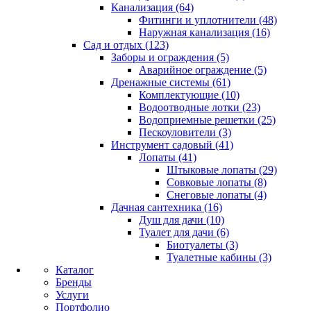
Канализация (64)
Фитинги и уплотнители (48)
Наружная канализация (16)
Сад и отдых (123)
Заборы и ограждения (5)
Аварийное ограждение (5)
Дренажные системы (61)
Комплектующие (10)
Водоотводные лотки (23)
Водоприемные решетки (25)
Пескоуловители (3)
Инструмент садовый (41)
Лопаты (41)
Штыковые лопаты (29)
Совковые лопаты (8)
Снеговые лопаты (4)
Дачная сантехника (16)
Душ для дачи (10)
Туалет для дачи (6)
Биотуалеты (3)
Туалетные кабины (3)
Каталог
Бренды
Услуги
Портфолио