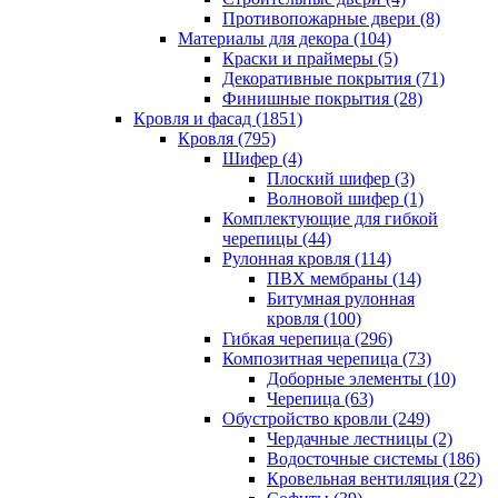
Противопожарные двери (8)
Материалы для декора (104)
Краски и праймеры (5)
Декоративные покрытия (71)
Финишные покрытия (28)
Кровля и фасад (1851)
Кровля (795)
Шифер (4)
Плоский шифер (3)
Волновой шифер (1)
Комплектующие для гибкой
черепицы (44)
Рулонная кровля (114)
ПВХ мембраны (14)
Битумная рулонная
кровля (100)
Гибкая черепица (296)
Композитная черепица (73)
Доборные элементы (10)
Черепица (63)
Обустройство кровли (249)
Чердачные лестницы (2)
Водосточные системы (186)
Кровельная вентиляция (22)