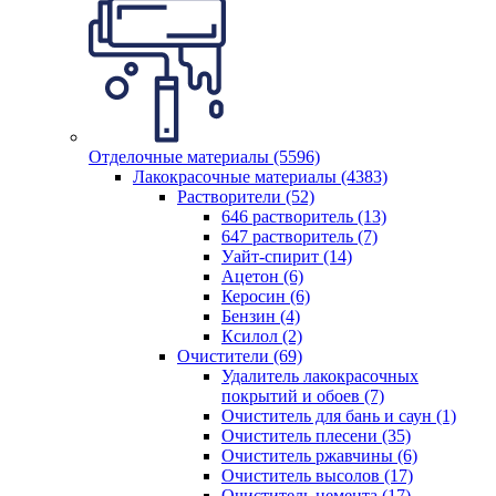
Отделочные материалы (5596)
Лакокрасочные материалы (4383)
Растворители (52)
646 растворитель (13)
647 растворитель (7)
Уайт-спирит (14)
Ацетон (6)
Керосин (6)
Бензин (4)
Ксилол (2)
Очистители (69)
Удалитель лакокрасочных
покрытий и обоев (7)
Очиститель для бань и саун (1)
Очиститель плесени (35)
Очиститель ржавчины (6)
Очиститель высолов (17)
Очиститель цемента (17)