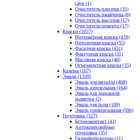
саун (1)
Очиститель плесени (35)
Очиститель ржавчины (6)
Очиститель высолов (17)
Очиститель цемента (17)
Краски (1057)
Интерьерная краска (439)
Потолочная краска (55)
Фасадная краска (451)
Фактурная краска (31)
Масляная краска (46)
Огнезащитная краска (35)
Колеры (107)
Эмали (1339)
Эмаль для металла (468)
Эмаль аэрозольная (164)
Эмаль для дорожной
разметки (2)
Эмаль для пола (109)
Эмаль универсальная (596)
Грунтовки (327)
Бетоноконтакт (43)
Антикоррозийные
грунтовки (35)
Гидрофобизаторы (11)