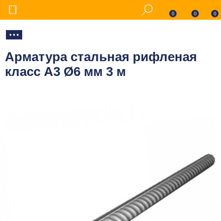
0
0
0
Арматура стальная рифленая
класс А3 Ø6 мм 3 м