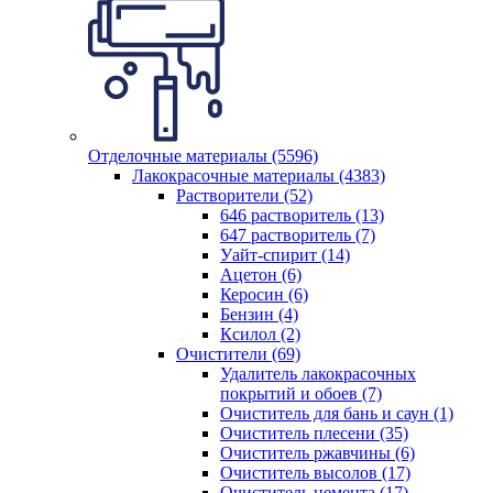
Отделочные материалы (5596)
Лакокрасочные материалы (4383)
Растворители (52)
646 растворитель (13)
647 растворитель (7)
Уайт-спирит (14)
Ацетон (6)
Керосин (6)
Бензин (4)
Ксилол (2)
Очистители (69)
Удалитель лакокрасочных
покрытий и обоев (7)
Очиститель для бань и саун (1)
Очиститель плесени (35)
Очиститель ржавчины (6)
Очиститель высолов (17)
Очиститель цемента (17)