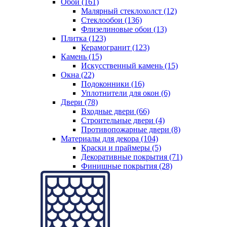
Обои (161)
Малярный стеклохолст (12)
Стеклообои (136)
Флизелиновые обои (13)
Плитка (123)
Керамогранит (123)
Камень (15)
Искусственный камень (15)
Окна (22)
Подоконники (16)
Уплотнители для окон (6)
Двери (78)
Входные двери (66)
Строительные двери (4)
Противопожарные двери (8)
Материалы для декора (104)
Краски и праймеры (5)
Декоративные покрытия (71)
Финишные покрытия (28)