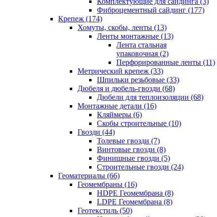
Комплектующие для сайдинга (3)
Фиброцементный сайдинг (177)
Крепеж (174)
Хомуты, скобы, ленты (13)
Ленты монтажные (13)
Лента стальная
упаковочная (2)
Перфорированные ленты (11)
Метрический крепеж (33)
Шпильки резьбовые (33)
Дюбеля и дюбель-гвозди (68)
Дюбели для теплоизоляции (68)
Монтажные детали (16)
Кляймеры (6)
Скобы строительные (10)
Гвозди (44)
Толевые гвозди (7)
Винтовые гвозди (8)
Финишные гвозди (5)
Строительные гвозди (24)
Геоматериалы (66)
Геомембраны (16)
HDPE Геомембрана (8)
LDPE Геомембрана (8)
Геотекстиль (50)