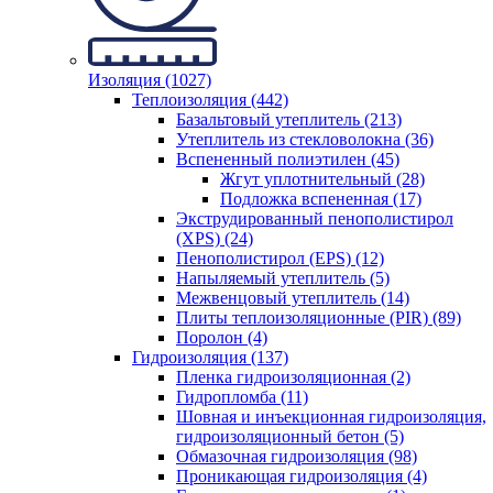
Изоляция (1027)
Теплоизоляция (442)
Базальтовый утеплитель (213)
Утеплитель из стекловолокна (36)
Вспененный полиэтилен (45)
Жгут уплотнительный (28)
Подложка вспененная (17)
Экструдированный пенополистирол
(XPS) (24)
Пенополистирол (EPS) (12)
Напыляемый утеплитель (5)
Межвенцовый утеплитель (14)
Плиты теплоизоляционные (PIR) (89)
Поролон (4)
Гидроизоляция (137)
Пленка гидроизоляционная (2)
Гидропломба (11)
Шовная и инъекционная гидроизоляция,
гидроизоляционный бетон (5)
Обмазочная гидроизоляция (98)
Проникающая гидроизоляция (4)