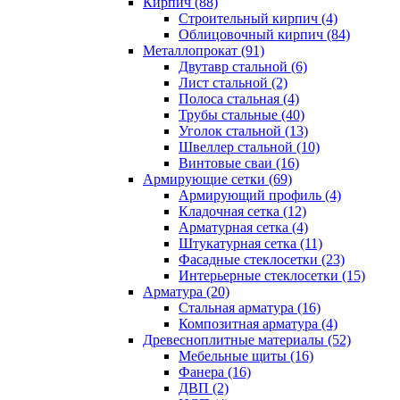
Кирпич (88)
Строительный кирпич (4)
Облицовочный кирпич (84)
Металлопрокат (91)
Двутавр стальной (6)
Лист стальной (2)
Полоса стальная (4)
Трубы стальные (40)
Уголок стальной (13)
Швеллер стальной (10)
Винтовые сваи (16)
Армирующие сетки (69)
Армирующий профиль (4)
Кладочная сетка (12)
Арматурная сетка (4)
Штукатурная сетка (11)
Фасадные стеклосетки (23)
Интерьерные стеклосетки (15)
Арматура (20)
Стальная арматура (16)
Композитная арматура (4)
Древесноплитные материалы (52)
Мебельные щиты (16)
Фанера (16)
ДВП (2)