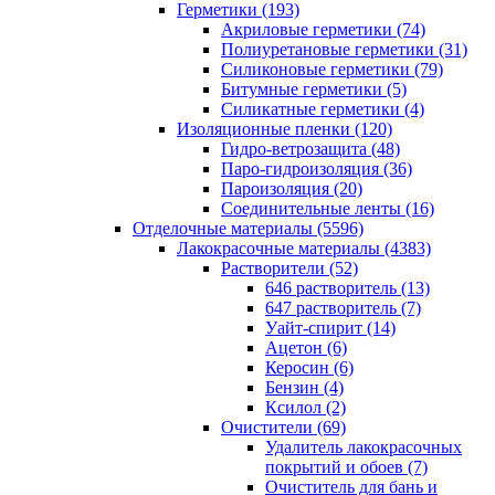
Герметики (193)
Акриловые герметики (74)
Полиуретановые герметики (31)
Силиконовые герметики (79)
Битумные герметики (5)
Силикатные герметики (4)
Изоляционные пленки (120)
Гидро-ветрозащита (48)
Паро-гидроизоляция (36)
Пароизоляция (20)
Соединительные ленты (16)
Отделочные материалы (5596)
Лакокрасочные материалы (4383)
Растворители (52)
646 растворитель (13)
647 растворитель (7)
Уайт-спирит (14)
Ацетон (6)
Керосин (6)
Бензин (4)
Ксилол (2)
Очистители (69)
Удалитель лакокрасочных
покрытий и обоев (7)
Очиститель для бань и