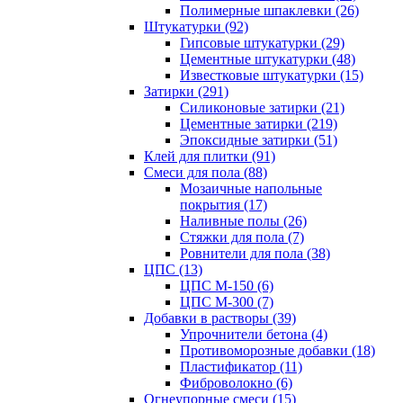
Полимерные шпаклевки (26)
Штукатурки (92)
Гипсовые штукатурки (29)
Цементные штукатурки (48)
Известковые штукатурки (15)
Затирки (291)
Силиконовые затирки (21)
Цементные затирки (219)
Эпоксидные затирки (51)
Клей для плитки (91)
Смеси для пола (88)
Мозаичные напольные
покрытия (17)
Наливные полы (26)
Стяжки для пола (7)
Ровнители для пола (38)
ЦПС (13)
ЦПС М-150 (6)
ЦПС М-300 (7)
Добавки в растворы (39)
Упрочнители бетона (4)
Противоморозные добавки (18)
Пластификатор (11)
Фиброволокно (6)
Огнеупорные смеси (15)