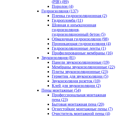
(PIR) (89)
Поролон (4)
Гидроизоляция (137)
Пленка гидроизоляционная (2)
Гидропломба (11)
Шовная и инъекционная
гидроизоляция,
гидроизоляционный бетон (5)
Обмазочная гидроизоляция (98)
Проникающая гидроизоляция (4)
Гидроизоляционные ленты (1)
Профилированные мембраны (16)
Звукоизоляция (81)
Панели звукоизоляционные (19)
Мембраны звукоизоляционные (22)
Плиты звукоизоляционные (23)
Герметик для звукоизоляции (5)
Звукоизоляция розеток (10)
Клей для звукоизоляции (2)
Пены монтажные (54)
Профессиональная монтажная
пена (23)
Бытовая монтажная пена (20)
Огнестойкие монтажные пены (7)
Очиститель монтажной пены (4)