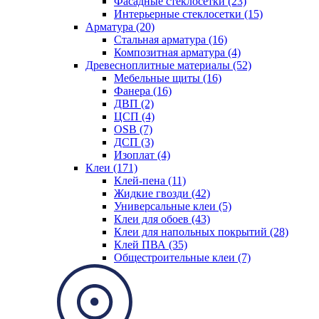
Фасадные стеклосетки (23)
Интерьерные стеклосетки (15)
Арматура (20)
Стальная арматура (16)
Композитная арматура (4)
Древесноплитные материалы (52)
Мебельные щиты (16)
Фанера (16)
ДВП (2)
ЦСП (4)
OSB (7)
ДСП (3)
Изоплат (4)
Клеи (171)
Клей-пена (11)
Жидкие гвозди (42)
Универсальные клеи (5)
Клеи для обоев (43)
Клеи для напольных покрытий (28)
Клей ПВА (35)
Общестроительные клеи (7)