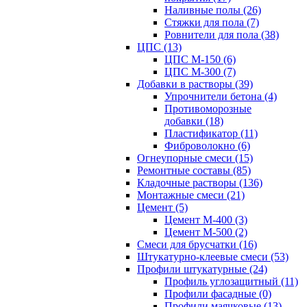
Наливные полы (26)
Стяжки для пола (7)
Ровнители для пола (38)
ЦПС (13)
ЦПС М-150 (6)
ЦПС М-300 (7)
Добавки в растворы (39)
Упрочнители бетона (4)
Противоморозные
добавки (18)
Пластификатор (11)
Фиброволокно (6)
Огнеупорные смеси (15)
Ремонтные составы (85)
Кладочные растворы (136)
Монтажные смеси (21)
Цемент (5)
Цемент М-400 (3)
Цемент М-500 (2)
Смеси для брусчатки (16)
Штукатурно-клеевые смеси (53)
Профили штукатурные (24)
Профиль углозащитный (11)
Профили фасадные (0)
Профили маячковые (13)