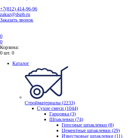
+7(812) 414-96-96
zakaz@dspb.ru
Заказать звонок
0
0
Корзина:
0
шт.
0
Каталог
Стройматериалы (2233)
Сухие смеси (1044)
Гарцовка (3)
Шпаклевки (74)
Гипсовые шпаклевки (8)
Цементные шпаклевки (29)
Известковые шпаклевки (11)