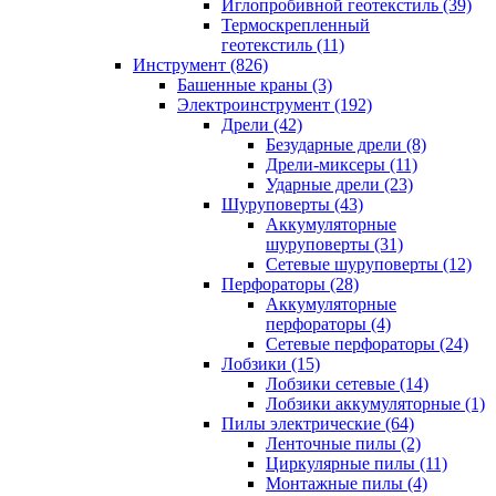
Иглопробивной геотекстиль (39)
Термоскрепленный
геотекстиль (11)
Инструмент (826)
Башенные краны (3)
Электроинструмент (192)
Дрели (42)
Безударные дрели (8)
Дрели-миксеры (11)
Ударные дрели (23)
Шуруповерты (43)
Аккумуляторные
шуруповерты (31)
Сетевые шуруповерты (12)
Перфораторы (28)
Аккумуляторные
перфораторы (4)
Сетевые перфораторы (24)
Лобзики (15)
Лобзики сетевые (14)
Лобзики аккумуляторные (1)
Пилы электрические (64)
Ленточные пилы (2)
Циркулярные пилы (11)
Монтажные пилы (4)