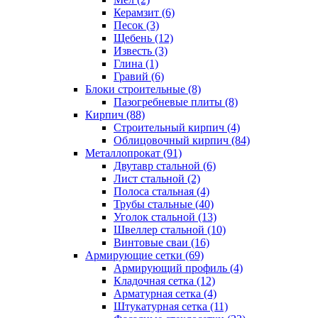
Керамзит (6)
Песок (3)
Щебень (12)
Известь (3)
Глина (1)
Гравий (6)
Блоки строительные (8)
Пазогребневые плиты (8)
Кирпич (88)
Строительный кирпич (4)
Облицовочный кирпич (84)
Металлопрокат (91)
Двутавр стальной (6)
Лист стальной (2)
Полоса стальная (4)
Трубы стальные (40)
Уголок стальной (13)
Швеллер стальной (10)
Винтовые сваи (16)
Армирующие сетки (69)
Армирующий профиль (4)
Кладочная сетка (12)
Арматурная сетка (4)
Штукатурная сетка (11)