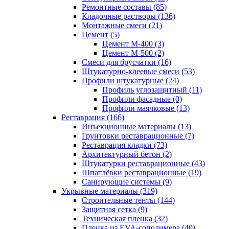
Ремонтные составы (85)
Кладочные растворы (136)
Монтажные смеси (21)
Цемент (5)
Цемент М-400 (3)
Цемент М-500 (2)
Смеси для брусчатки (16)
Штукатурно-клеевые смеси (53)
Профили штукатурные (24)
Профиль углозащитный (11)
Профили фасадные (0)
Профили маячковые (13)
Реставрация (166)
Инъекционные материалы (13)
Грунтовки реставрационные (7)
Реставрация кладки (73)
Архитектурный бетон (2)
Штукатурки реставрационные (43)
Шпатлёвки реставрационные (19)
Санирующие системы (9)
Укрывные материалы (319)
Строительные тенты (144)
Защитная сетка (9)
Техническая пленка (32)
Пленка из EVA-сополимера (40)