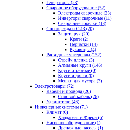
Генераторы (23)
Сварочное оборудование (52)
Электроды сварочные (23)
Инверторы сварочные (11)
Сварочные горелки (18)
Спецодежда и СИЗ (20)
Защита рук (20)
Краги (2)
Перчатки (14)
Рукавицы (4)
Расходные материалы (152)
Стрейч пленка (3)
Алмазные круги (146)
Круги отрезные (0)
Круги и диски (0)
Мешки для мусора (3)
Электротовары (72)
Кабели и провода (26)
Силовой кабель (26)
Удлинители (46)
Инженерные системы (71)
Климат (6)
Хладагент и Фреон (6)
Насосное оборудование (1)
Дренажные насосы (1)