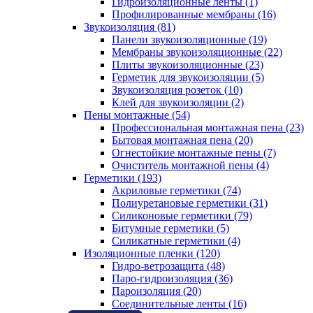
Гидроизоляционные ленты (1)
Профилированные мембраны (16)
Звукоизоляция (81)
Панели звукоизоляционные (19)
Мембраны звукоизоляционные (22)
Плиты звукоизоляционные (23)
Герметик для звукоизоляции (5)
Звукоизоляция розеток (10)
Клей для звукоизоляции (2)
Пены монтажные (54)
Профессиональная монтажная пена (23)
Бытовая монтажная пена (20)
Огнестойкие монтажные пены (7)
Очиститель монтажной пены (4)
Герметики (193)
Акриловые герметики (74)
Полиуретановые герметики (31)
Силиконовые герметики (79)
Битумные герметики (5)
Силикатные герметики (4)
Изоляционные пленки (120)
Гидро-ветрозащита (48)
Паро-гидроизоляция (36)
Пароизоляция (20)
Соединительные ленты (16)