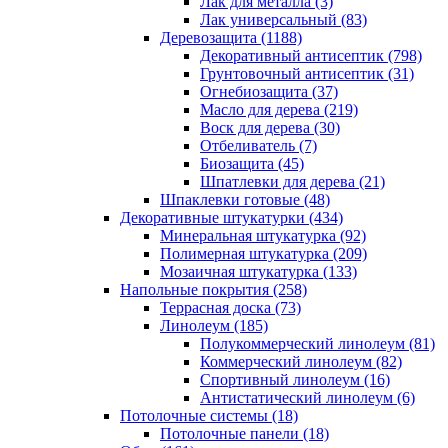
Лак для металла (3)
Лак универсальный (83)
Деревозащита (1188)
Декоративный антисептик (798)
Грунтовочный антисептик (31)
Огнебиозащита (37)
Масло для дерева (219)
Воск для дерева (30)
Отбеливатель (7)
Биозащита (45)
Шпатлевки для дерева (21)
Шпаклевки готовые (48)
Декоративные штукатурки (434)
Минеральная штукатурка (92)
Полимерная штукатурка (209)
Мозаичная штукатурка (133)
Напольные покрытия (258)
Террасная доска (73)
Линолеум (185)
Полукоммерческий линолеум (81)
Коммерческий линолеум (82)
Спортивный линолеум (16)
Антистатический линолеум (6)
Потолочные системы (18)
Потолочные панели (18)