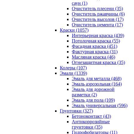
саун (1)
Очиститель плесени (35)
Очиститель ржавчины (6)
Очиститель высолов (17)
Очиститель цемента (17)
Краски (1057)
Интерьерная краска (439)
Потолочная краска (55)
Фасадная краска (451)
Фактурная краска (31)
Масляная краска (46)
Огнезащитная краска (35)
Колеры (107)
Эмали (1339)
Эмаль для металла (468)
Эмаль аэрозольная (164)
Эмаль для дорожной
разметки (2)
Эмаль для пола (109)
Эмаль универсальная (596)
Грунтовки (327)
Бетоноконтакт (43)
Антикоррозийные
грунтовки (35)
Гидрофобизаторы (11)