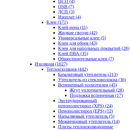
ЦСП (4)
OSB (7)
ДСП (3)
Изоплат (4)
Клеи (171)
Клей-пена (11)
Жидкие гвозди (42)
Универсальные клеи (5)
Клеи для обоев (43)
Клеи для напольных покрытий (28)
Клей ПВА (35)
Общестроительные клеи (7)
Изоляция (1027)
Теплоизоляция (442)
Базальтовый утеплитель (213)
Утеплитель из стекловолокна (36)
Вспененный полиэтилен (45)
Жгут уплотнительный (28)
Подложка вспененная (17)
Экструдированный
пенополистирол (XPS) (24)
Пенополистирол (EPS) (12)
Напыляемый утеплитель (5)
Межвенцовый утеплитель (14)
Плиты теплоизоляционные