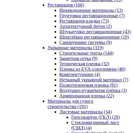
Реставрация (166)
Инъекционные материалы (13)
Грунтовки реставрационные (7)
Реставрация кладки (73)
Архитектурный бетон (2)
Штукатурки реставрационные (43)
Шпатлёвки реставрационные (19)
Санирующие системы (9)
Укрывные материалы (319)
Строительные тенты (144)
Защитная сетка (9)
Техническая пленка (32)
Пленка из EVA-сополимера (40)
Комплектующие (4)
Нетканый укрывной материал (7)
Полиэтиленовая пленка (91)
Воздушно-пузырчатая плёнка (3)
Армированная пленка (22)
Материалы для сухого
строительства (191)
Листовые материалы (34)
Гипсокартон (ГКЛ) (29)
Стекломагниевый лист
(СМЛ) (4)