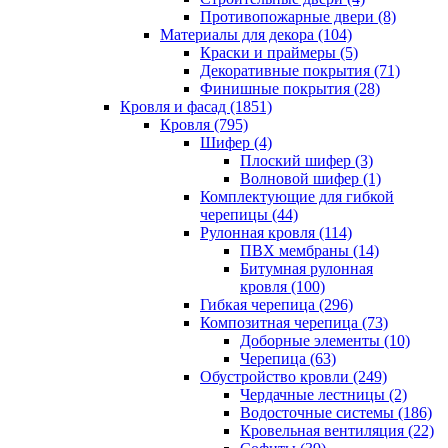
Противопожарные двери (8)
Материалы для декора (104)
Краски и праймеры (5)
Декоративные покрытия (71)
Финишные покрытия (28)
Кровля и фасад (1851)
Кровля (795)
Шифер (4)
Плоский шифер (3)
Волновой шифер (1)
Комплектующие для гибкой
черепицы (44)
Рулонная кровля (114)
ПВХ мембраны (14)
Битумная рулонная
кровля (100)
Гибкая черепица (296)
Композитная черепица (73)
Доборные элементы (10)
Черепица (63)
Обустройство кровли (249)
Чердачные лестницы (2)
Водосточные системы (186)
Кровельная вентиляция (22)