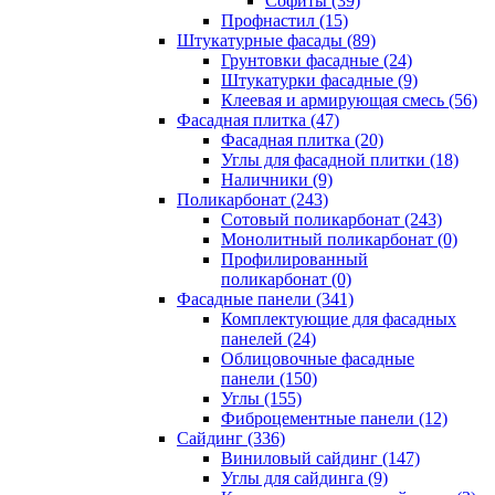
Cофиты (39)
Профнастил (15)
Штукатурные фасады (89)
Грунтовки фасадные (24)
Штукатурки фасадные (9)
Клеевая и армирующая смесь (56)
Фасадная плитка (47)
Фасадная плитка (20)
Углы для фасадной плитки (18)
Наличники (9)
Поликарбонат (243)
Сотовый поликарбонат (243)
Монолитный поликарбонат (0)
Профилированный
поликарбонат (0)
Фасадные панели (341)
Комплектующие для фасадных
панелей (24)
Облицовочные фасадные
панели (150)
Углы (155)
Фиброцементные панели (12)
Сайдинг (336)
Виниловый сайдинг (147)
Углы для сайдинга (9)