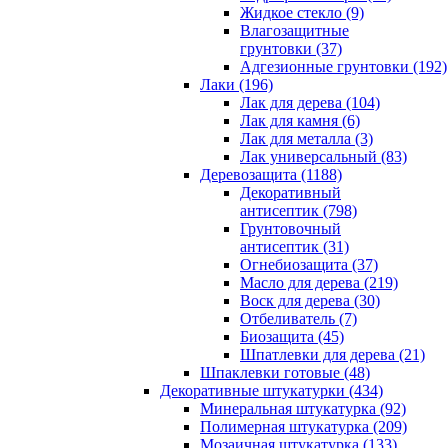
Жидкое стекло (9)
Влагозащитные
грунтовки (37)
Адгезионные грунтовки (192)
Лаки (196)
Лак для дерева (104)
Лак для камня (6)
Лак для металла (3)
Лак универсальный (83)
Деревозащита (1188)
Декоративный
антисептик (798)
Грунтовочный
антисептик (31)
Огнебиозащита (37)
Масло для дерева (219)
Воск для дерева (30)
Отбеливатель (7)
Биозащита (45)
Шпатлевки для дерева (21)
Шпаклевки готовые (48)
Декоративные штукатурки (434)
Минеральная штукатурка (92)
Полимерная штукатурка (209)
Мозаичная штукатурка (133)