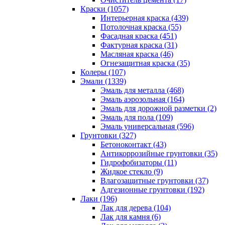
Краски (1057)
Интерьерная краска (439)
Потолочная краска (55)
Фасадная краска (451)
Фактурная краска (31)
Масляная краска (46)
Огнезащитная краска (35)
Колеры (107)
Эмали (1339)
Эмаль для металла (468)
Эмаль аэрозольная (164)
Эмаль для дорожной разметки (2)
Эмаль для пола (109)
Эмаль универсальная (596)
Грунтовки (327)
Бетоноконтакт (43)
Антикоррозийные грунтовки (35)
Гидрофобизаторы (11)
Жидкое стекло (9)
Влагозащитные грунтовки (37)
Адгезионные грунтовки (192)
Лаки (196)
Лак для дерева (104)
Лак для камня (6)