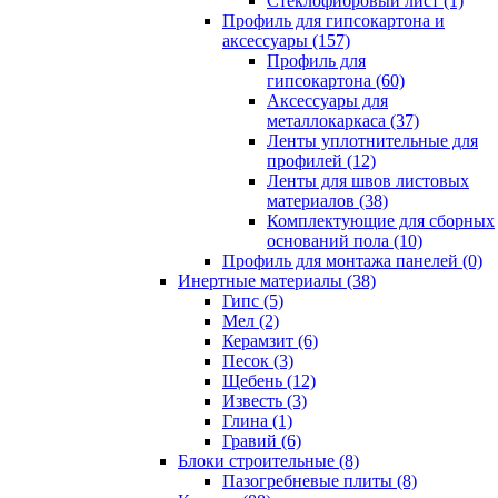
Cтеклофибровый лист (1)
Профиль для гипсокартона и
аксессуары (157)
Профиль для
гипсокартона (60)
Аксессуары для
металлокаркаса (37)
Ленты уплотнительные для
профилей (12)
Ленты для швов листовых
материалов (38)
Комплектующие для сборных
оснований пола (10)
Профиль для монтажа панелей (0)
Инертные материалы (38)
Гипс (5)
Мел (2)
Керамзит (6)
Песок (3)
Щебень (12)
Известь (3)
Глина (1)
Гравий (6)
Блоки строительные (8)
Пазогребневые плиты (8)