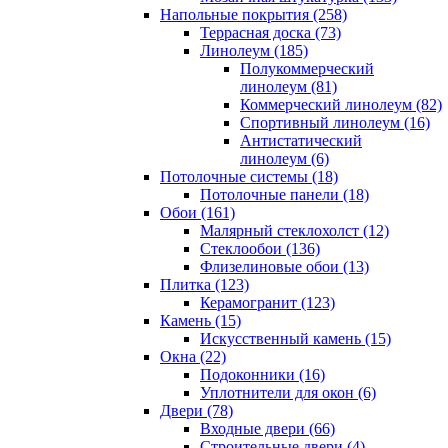
Напольные покрытия (258)
Террасная доска (73)
Линолеум (185)
Полукоммерческий
линолеум (81)
Коммерческий линолеум (82)
Спортивный линолеум (16)
Антистатический
линолеум (6)
Потолочные системы (18)
Потолочные панели (18)
Обои (161)
Малярный стеклохолст (12)
Стеклообои (136)
Флизелиновые обои (13)
Плитка (123)
Керамогранит (123)
Камень (15)
Искусственный камень (15)
Окна (22)
Подоконники (16)
Уплотнители для окон (6)
Двери (78)
Входные двери (66)
Строительные двери (4)