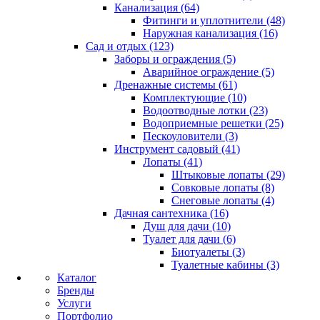
Канализация (64)
Фитинги и уплотнители (48)
Наружная канализация (16)
Сад и отдых (123)
Заборы и ограждения (5)
Аварийное ограждение (5)
Дренажные системы (61)
Комплектующие (10)
Водоотводные лотки (23)
Водоприемные решетки (25)
Пескоуловители (3)
Инструмент садовый (41)
Лопаты (41)
Штыковые лопаты (29)
Совковые лопаты (8)
Снеговые лопаты (4)
Дачная сантехника (16)
Душ для дачи (10)
Туалет для дачи (6)
Биотуалеты (3)
Туалетные кабины (3)
Каталог
Бренды
Услуги
Портфолио