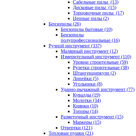
Сабельные пилы (13)
Дисковые пилы (15)
Торцовочные пилы (17)
Цепные пилы (2)
Бензопилы (26)
Бензопилы бытовые (10)
Бензопилы
полупрофессиональные (16)
Ручной инструмент (337)
Малярный инструмент (12)
Измерительный инструмент (110)
Уровни строительные (59)
Рулетки строительные (38)
Штангенциркули (2)
Линейки (5)
Угольники (8)
Ударно-рычажный инструмент (77)
Кувалды (19)
Молотки (34)
Киянки (10)
Топоры (14)
Разметочный инструмент (15)
Маркеры (15)
Отвертки (121)
Тепловые пушки (21)