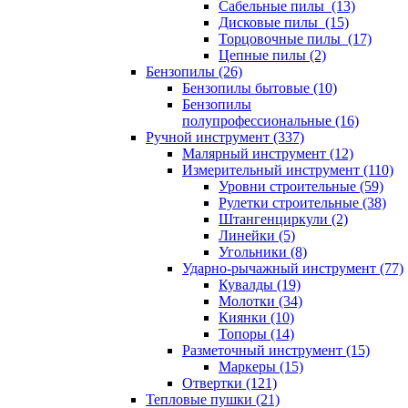
Сабельные пилы (13)
Дисковые пилы (15)
Торцовочные пилы (17)
Цепные пилы (2)
Бензопилы (26)
Бензопилы бытовые (10)
Бензопилы
полупрофессиональные (16)
Ручной инструмент (337)
Малярный инструмент (12)
Измерительный инструмент (110)
Уровни строительные (59)
Рулетки строительные (38)
Штангенциркули (2)
Линейки (5)
Угольники (8)
Ударно-рычажный инструмент (77)
Кувалды (19)
Молотки (34)
Киянки (10)
Топоры (14)
Разметочный инструмент (15)
Маркеры (15)
Отвертки (121)
Тепловые пушки (21)