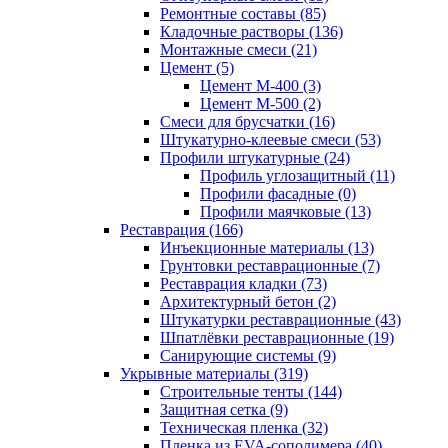
Ремонтные составы (85)
Кладочные растворы (136)
Монтажные смеси (21)
Цемент (5)
Цемент М-400 (3)
Цемент М-500 (2)
Смеси для брусчатки (16)
Штукатурно-клеевые смеси (53)
Профили штукатурные (24)
Профиль углозащитный (11)
Профили фасадные (0)
Профили маячковые (13)
Реставрация (166)
Инъекционные материалы (13)
Грунтовки реставрационные (7)
Реставрация кладки (73)
Архитектурный бетон (2)
Штукатурки реставрационные (43)
Шпатлёвки реставрационные (19)
Санирующие системы (9)
Укрывные материалы (319)
Строительные тенты (144)
Защитная сетка (9)
Техническая пленка (32)
Пленка из EVA-сополимера (40)