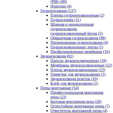
(PIR) (89)
Поролон (4)
Гидроизоляция (137)
Пленка гидроизоляционная (2)
Гидропломба (11)
Шовная и инъекционная
гидроизоляция,
гидроизоляционный бетон (5)
Обмазочная гидроизоляция (98)
Проникающая гидроизоляция (4)
Гидроизоляционные ленты (1)
Профилированные мембраны (16)
Звукоизоляция (81)
Панели звукоизоляционные (19)
Мембраны звукоизоляционные (22)
Плиты звукоизоляционные (23)
Герметик для звукоизоляции (5)
Звукоизоляция розеток (10)
Клей для звукоизоляции (2)
Пены монтажные (54)
Профессиональная монтажная
пена (23)
Бытовая монтажная пена (20)
Огнестойкие монтажные пены (7)
Очиститель монтажной пены (4)