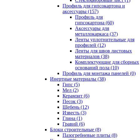
Cтеклофибровый лист (1)
Профиль для гипсокартона и
аксессуары (157)
Профиль для
гипсокартона (60)
Аксессуары для
металлокаркаса (37)
Ленты уплотнительные для
профилей (12)
Ленты для швов листовых
материалов (38)
Комплектующие для сборных
оснований пола (10)
Профиль для монтажа панелей (0)
Инертные материалы (38)
Гипс (5)
Мел (2)
Керамзит (6)
Песок (3)
Щебень (12)
Известь (3)
Глина (1)
Гравий (6)
Блоки строительные (8)
Пазогребневые плиты (8)