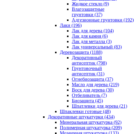
Жидкое стекло (9)
Влагозащитные
грунтовки (37)
Адгезионные грунтовки (192)
Лаки (196)
Лак для дерева (104)
Лак для камня (6)
Лак для металла (3)
Лак универсальный (83)
Деревозащита (1188)
Декоративный
антисептик (798)
Грунтовочный
антисептик (31)
Огнебиозащита (37)
Масло для дерева (219)
Воск для дерева (30)
Отбеливатель (7)
Биозащита (45)
Шпатлевки для дерева (21)
Шпаклевки готовые (48)
Декоративные штукатурки (434)
Минеральная штукатурка (92)
Полимерная штукатурка (209)
Мозаичная штукатурка (133)