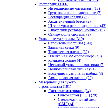
Реставрация (166)
Инъекционные материалы (13)
Грунтовки реставрационные (7)
Реставрация кладки (73)
Архитектурный бетон (2)
Штукатурки реставрационные (43)
Шпатлёвки реставрационные (19)
Санирующие системы (9)
Укрывные материалы (319)
Строительные тенты (144)
Защитная сетка (9)
Техническая пленка (32)
Пленка из EVA-сополимера (40)
Комплектующие (4)
Нетканый укрывной материал (7)
Полиэтиленовая пленка (91)
Воздушно-пузырчатая плёнка (3)
Армированная пленка (22)
Материалы для сухого
строительства (191)
Листовые материалы (34)
Гипсокартон (ГКЛ) (29)
Стекломагниевый лист
(СМЛ) (4)