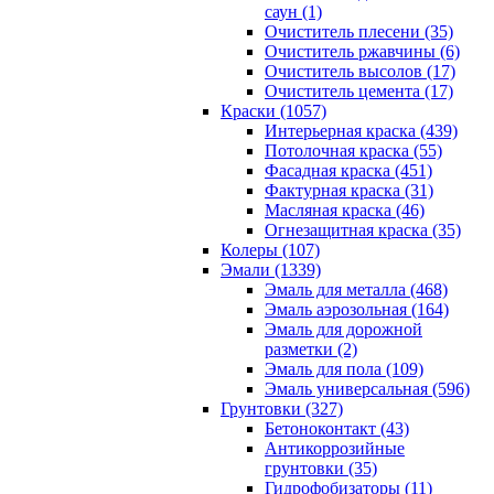
саун (1)
Очиститель плесени (35)
Очиститель ржавчины (6)
Очиститель высолов (17)
Очиститель цемента (17)
Краски (1057)
Интерьерная краска (439)
Потолочная краска (55)
Фасадная краска (451)
Фактурная краска (31)
Масляная краска (46)
Огнезащитная краска (35)
Колеры (107)
Эмали (1339)
Эмаль для металла (468)
Эмаль аэрозольная (164)
Эмаль для дорожной
разметки (2)
Эмаль для пола (109)
Эмаль универсальная (596)
Грунтовки (327)
Бетоноконтакт (43)
Антикоррозийные
грунтовки (35)
Гидрофобизаторы (11)