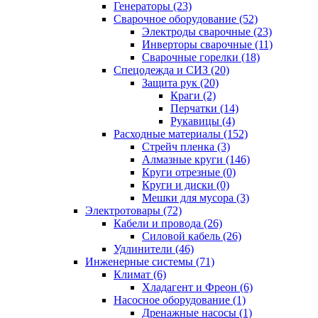
Генераторы (23)
Сварочное оборудование (52)
Электроды сварочные (23)
Инверторы сварочные (11)
Сварочные горелки (18)
Спецодежда и СИЗ (20)
Защита рук (20)
Краги (2)
Перчатки (14)
Рукавицы (4)
Расходные материалы (152)
Стрейч пленка (3)
Алмазные круги (146)
Круги отрезные (0)
Круги и диски (0)
Мешки для мусора (3)
Электротовары (72)
Кабели и провода (26)
Силовой кабель (26)
Удлинители (46)
Инженерные системы (71)
Климат (6)
Хладагент и Фреон (6)
Насосное оборудование (1)
Дренажные насосы (1)