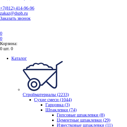
+7(812) 414-96-96
zakaz@dspb.ru
Заказать звонок
0
0
Корзина:
0
шт.
0
Каталог
Стройматериалы (2233)
Сухие смеси (1044)
Гарцовка (3)
Шпаклевки (74)
Гипсовые шпаклевки (8)
Цементные шпаклевки (29)
Известковые шпаклевки (11)