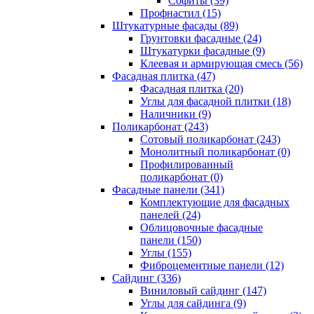
Cофиты (39)
Профнастил (15)
Штукатурные фасады (89)
Грунтовки фасадные (24)
Штукатурки фасадные (9)
Клеевая и армирующая смесь (56)
Фасадная плитка (47)
Фасадная плитка (20)
Углы для фасадной плитки (18)
Наличники (9)
Поликарбонат (243)
Сотовый поликарбонат (243)
Монолитный поликарбонат (0)
Профилированный
поликарбонат (0)
Фасадные панели (341)
Комплектующие для фасадных
панелей (24)
Облицовочные фасадные
панели (150)
Углы (155)
Фиброцементные панели (12)
Сайдинг (336)
Виниловый сайдинг (147)
Углы для сайдинга (9)