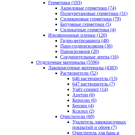
Герметики (193)
Акриловые герметики (74)
Полиуретановые герметики (31)
Силиконовые герметики (79)
Битумные герметики (5)
Силикатные герметики (4)
Изоляционные пленки (120)
Гидро-ветрозащита (48)
Паро-гидроизоляция (36)
Пароизоляция (20)
Соединительные ленты (16)
Отделочные материалы (5596)
Лакокрасочные материалы (4383)
Растворители (52)
646 растворитель (13)
647 растворитель (7)
Уайт-спирит (14)
Ацетон (6)
Керосин (6)
Бензин (4)
Ксилол (2)
Очистители (69)
Удалитель лакокрасочных
покрытий и обоев (7)
Очиститель для бань и