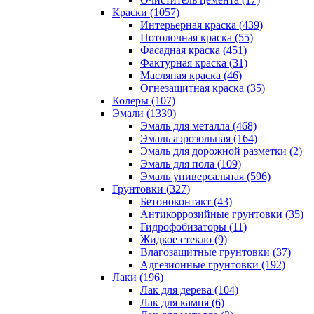
Краски (1057)
Интерьерная краска (439)
Потолочная краска (55)
Фасадная краска (451)
Фактурная краска (31)
Масляная краска (46)
Огнезащитная краска (35)
Колеры (107)
Эмали (1339)
Эмаль для металла (468)
Эмаль аэрозольная (164)
Эмаль для дорожной разметки (2)
Эмаль для пола (109)
Эмаль универсальная (596)
Грунтовки (327)
Бетоноконтакт (43)
Антикоррозийные грунтовки (35)
Гидрофобизаторы (11)
Жидкое стекло (9)
Влагозащитные грунтовки (37)
Адгезионные грунтовки (192)
Лаки (196)
Лак для дерева (104)
Лак для камня (6)