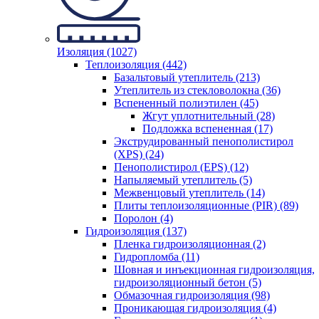
Изоляция (1027)
Теплоизоляция (442)
Базальтовый утеплитель (213)
Утеплитель из стекловолокна (36)
Вспененный полиэтилен (45)
Жгут уплотнительный (28)
Подложка вспененная (17)
Экструдированный пенополистирол
(XPS) (24)
Пенополистирол (EPS) (12)
Напыляемый утеплитель (5)
Межвенцовый утеплитель (14)
Плиты теплоизоляционные (PIR) (89)
Поролон (4)
Гидроизоляция (137)
Пленка гидроизоляционная (2)
Гидропломба (11)
Шовная и инъекционная гидроизоляция,
гидроизоляционный бетон (5)
Обмазочная гидроизоляция (98)
Проникающая гидроизоляция (4)