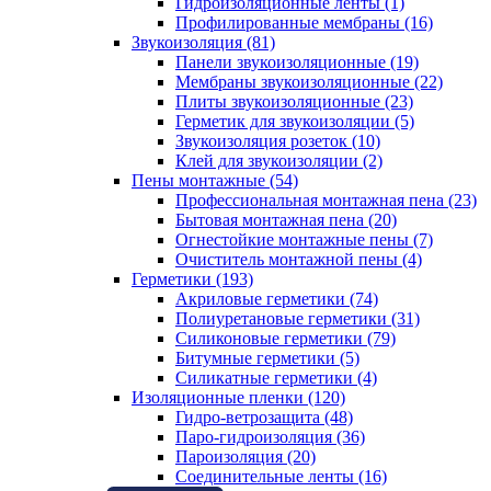
Гидроизоляционные ленты (1)
Профилированные мембраны (16)
Звукоизоляция (81)
Панели звукоизоляционные (19)
Мембраны звукоизоляционные (22)
Плиты звукоизоляционные (23)
Герметик для звукоизоляции (5)
Звукоизоляция розеток (10)
Клей для звукоизоляции (2)
Пены монтажные (54)
Профессиональная монтажная пена (23)
Бытовая монтажная пена (20)
Огнестойкие монтажные пены (7)
Очиститель монтажной пены (4)
Герметики (193)
Акриловые герметики (74)
Полиуретановые герметики (31)
Силиконовые герметики (79)
Битумные герметики (5)
Силикатные герметики (4)
Изоляционные пленки (120)
Гидро-ветрозащита (48)
Паро-гидроизоляция (36)
Пароизоляция (20)
Соединительные ленты (16)