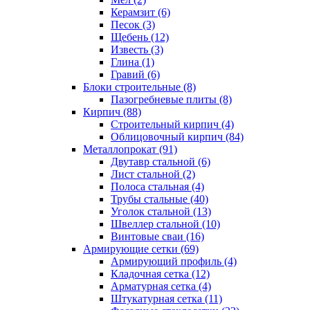
Керамзит (6)
Песок (3)
Щебень (12)
Известь (3)
Глина (1)
Гравий (6)
Блоки строительные (8)
Пазогребневые плиты (8)
Кирпич (88)
Строительный кирпич (4)
Облицовочный кирпич (84)
Металлопрокат (91)
Двутавр стальной (6)
Лист стальной (2)
Полоса стальная (4)
Трубы стальные (40)
Уголок стальной (13)
Швеллер стальной (10)
Винтовые сваи (16)
Армирующие сетки (69)
Армирующий профиль (4)
Кладочная сетка (12)
Арматурная сетка (4)
Штукатурная сетка (11)