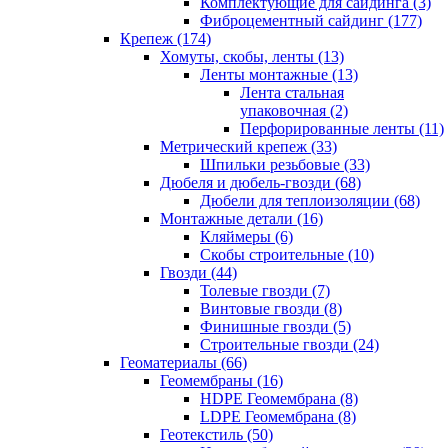
Комплектующие для сайдинга (3)
Фиброцементный сайдинг (177)
Крепеж (174)
Хомуты, скобы, ленты (13)
Ленты монтажные (13)
Лента стальная
упаковочная (2)
Перфорированные ленты (11)
Метрический крепеж (33)
Шпильки резьбовые (33)
Дюбеля и дюбель-гвозди (68)
Дюбели для теплоизоляции (68)
Монтажные детали (16)
Кляймеры (6)
Скобы строительные (10)
Гвозди (44)
Толевые гвозди (7)
Винтовые гвозди (8)
Финишные гвозди (5)
Строительные гвозди (24)
Геоматериалы (66)
Геомембраны (16)
HDPE Геомембрана (8)
LDPE Геомембрана (8)
Геотекстиль (50)