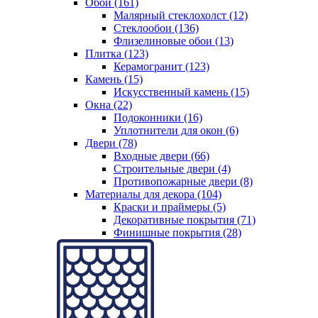
Обои (161)
Малярный стеклохолст (12)
Стеклообои (136)
Флизелиновые обои (13)
Плитка (123)
Керамогранит (123)
Камень (15)
Искусственный камень (15)
Окна (22)
Подоконники (16)
Уплотнители для окон (6)
Двери (78)
Входные двери (66)
Строительные двери (4)
Противопожарные двери (8)
Материалы для декора (104)
Краски и праймеры (5)
Декоративные покрытия (71)
Финишные покрытия (28)