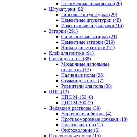
Полимерные шпаклевки (26)
Штукатурки (92)
Гипсовые штукатурки (29)
Цементные штукатурки (48)
Известковые штукатурки (15)
Затирки (291)
Силиконовые затирки (21)
Цементные затирки (219)
Эпоксидные затирки (51)
Клей для плитки (91)
Смеси для пола (88)
Мозаичные напольные
покрытия (17)
Наливные полы (26)
Стяжки для пола (7)
Ровнители для пола (38)
ЦПС (13)
ЦПС М-150 (6)
ЦПС М-300 (7)
Добавки в растворы (39)
Упрочнители бетона (4)
Противоморозные добавки (18)
Пластификатор (11)
Фиброволокно (6)
Огнеупорные смеси (15)