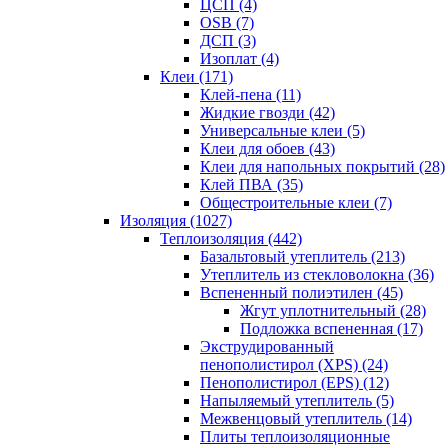
ЦСП (4)
OSB (7)
ДСП (3)
Изоплат (4)
Клеи (171)
Клей-пена (11)
Жидкие гвозди (42)
Универсальные клеи (5)
Клеи для обоев (43)
Клеи для напольных покрытий (28)
Клей ПВА (35)
Общестроительные клеи (7)
Изоляция (1027)
Теплоизоляция (442)
Базальтовый утеплитель (213)
Утеплитель из стекловолокна (36)
Вспененный полиэтилен (45)
Жгут уплотнительный (28)
Подложка вспененная (17)
Экструдированный
пенополистирол (XPS) (24)
Пенополистирол (EPS) (12)
Напыляемый утеплитель (5)
Межвенцовый утеплитель (14)
Плиты теплоизоляционные