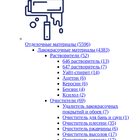
Отделочные материалы (5596)
Лакокрасочные материалы (4383)
Растворители (52)
646 растворитель (13)
647 растворитель (7)
Уайт-спирит (14)
Ацетон (6)
Керосин (6)
Бензин (4)
Ксилол (2)
Очистители (69)
Удалитель лакокрасочных
покрытий и обоев (7)
Очиститель для бань и саун (1)
Очиститель плесени (35)
Очиститель ржавчины (6)
Очиститель высолов (17)
Очиститель цемента (17)