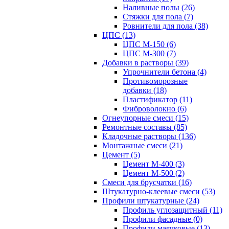
Наливные полы (26)
Стяжки для пола (7)
Ровнители для пола (38)
ЦПС (13)
ЦПС М-150 (6)
ЦПС М-300 (7)
Добавки в растворы (39)
Упрочнители бетона (4)
Противоморозные
добавки (18)
Пластификатор (11)
Фиброволокно (6)
Огнеупорные смеси (15)
Ремонтные составы (85)
Кладочные растворы (136)
Монтажные смеси (21)
Цемент (5)
Цемент М-400 (3)
Цемент М-500 (2)
Смеси для брусчатки (16)
Штукатурно-клеевые смеси (53)
Профили штукатурные (24)
Профиль углозащитный (11)
Профили фасадные (0)
Профили маячковые (13)