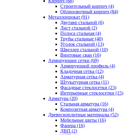
Кирпич (88)
Строительный кирпич (4)
Облицовочный кирпич (84)
Металлопрокат (91)
Двутавр стальной (6)
Лист стальной (2)
Полоса стальная (4)
Трубы стальные (40)
Уголок стальной (13)
Швеллер стальной (10)
Винтовые сваи (16)
Армирующие сетки (69)
Армирующий профиль (4)
Кладочная сетка (12)
Арматурная сетка (4)
Штукатурная сетка (11)
Фасадные стеклосетки (23)
Интерьерные стеклосетки (15)
Арматура (20)
Стальная арматура (16)
Композитная арматура (4)
Древесноплитные материалы (52)
Мебельные щиты (16)
Фанера (16)
ДВП (2)