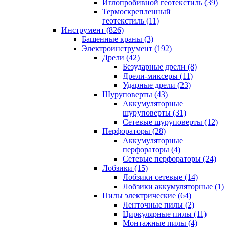
Иглопробивной геотекстиль (39)
Термоскрепленный
геотекстиль (11)
Инструмент (826)
Башенные краны (3)
Электроинструмент (192)
Дрели (42)
Безударные дрели (8)
Дрели-миксеры (11)
Ударные дрели (23)
Шуруповерты (43)
Аккумуляторные
шуруповерты (31)
Сетевые шуруповерты (12)
Перфораторы (28)
Аккумуляторные
перфораторы (4)
Сетевые перфораторы (24)
Лобзики (15)
Лобзики сетевые (14)
Лобзики аккумуляторные (1)
Пилы электрические (64)
Ленточные пилы (2)
Циркулярные пилы (11)
Монтажные пилы (4)