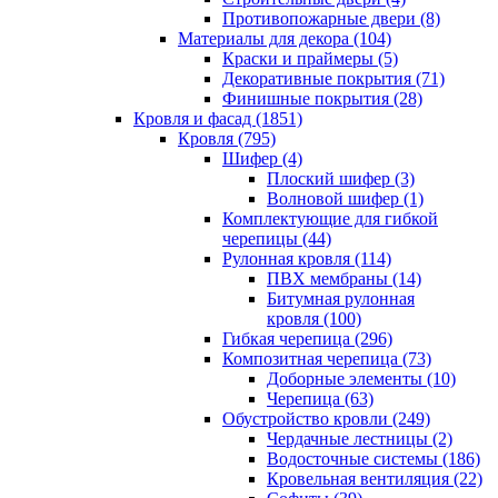
Противопожарные двери (8)
Материалы для декора (104)
Краски и праймеры (5)
Декоративные покрытия (71)
Финишные покрытия (28)
Кровля и фасад (1851)
Кровля (795)
Шифер (4)
Плоский шифер (3)
Волновой шифер (1)
Комплектующие для гибкой
черепицы (44)
Рулонная кровля (114)
ПВХ мембраны (14)
Битумная рулонная
кровля (100)
Гибкая черепица (296)
Композитная черепица (73)
Доборные элементы (10)
Черепица (63)
Обустройство кровли (249)
Чердачные лестницы (2)
Водосточные системы (186)
Кровельная вентиляция (22)