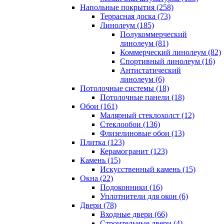
Напольные покрытия (258)
Террасная доска (73)
Линолеум (185)
Полукоммерческий
линолеум (81)
Коммерческий линолеум (82)
Спортивный линолеум (16)
Антистатический
линолеум (6)
Потолочные системы (18)
Потолочные панели (18)
Обои (161)
Малярный стеклохолст (12)
Стеклообои (136)
Флизелиновые обои (13)
Плитка (123)
Керамогранит (123)
Камень (15)
Искусственный камень (15)
Окна (22)
Подоконники (16)
Уплотнители для окон (6)
Двери (78)
Входные двери (66)
Строительные двери (4)