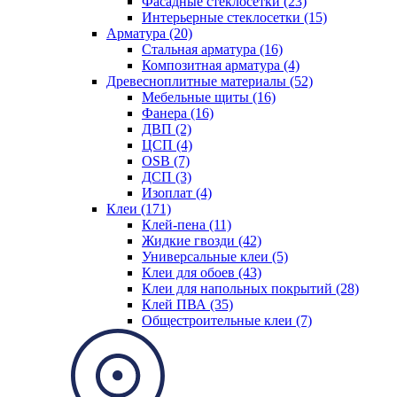
Фасадные стеклосетки (23)
Интерьерные стеклосетки (15)
Арматура (20)
Стальная арматура (16)
Композитная арматура (4)
Древесноплитные материалы (52)
Мебельные щиты (16)
Фанера (16)
ДВП (2)
ЦСП (4)
OSB (7)
ДСП (3)
Изоплат (4)
Клеи (171)
Клей-пена (11)
Жидкие гвозди (42)
Универсальные клеи (5)
Клеи для обоев (43)
Клеи для напольных покрытий (28)
Клей ПВА (35)
Общестроительные клеи (7)