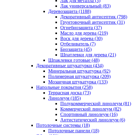
Лак для металла (3)
Лак универсальный (83)
Деревозащита (1188)
Декоративный антисептик (798)
Грунтовочный антисептик (31)
Огнебиозащита (37)
Масло для дерева (219)
Воск для дерева (30)
Отбеливатель (7)
Биозащита (45)
Шпатлевки для дерева (21)
Шпаклевки готовые (48)
Декоративные штукатурки (434)
Минеральная штукатурка (92)
Полимерная штукатурка (209)
Мозаичная штукатурка (133)
Напольные покрытия (258)
Террасная доска (73)
Линолеум (185)
Полукоммерческий линолеум (81)
Коммерческий линолеум (82)
Спортивный линолеум (16)
Антистатический линолеум (6)
Потолочные системы (18)
Потолочные панели (18)