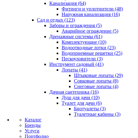
Канализация (64)
Фитинги и уплотнители (48)
Наружная канализация (16)
Сад и отдых (123)
Заборы и ограждения (5)
Аварийное ограждение (5)
Дренажные системы (61)
Комплектующие (10)
Водоотводные лотки (23)
Водоприемные решетки (25)
Пескоуловители (3)
Инструмент садовый (41)
Лопаты (41)
Штыковые лопаты (29)
Совковые лопаты (8)
Снеговые лопаты (4)
Дачная сантехника (16)
Душ для дачи (10)
Туалет для дачи (6)
Биотуалеты (3)
Туалетные кабины (3)
Каталог
Бренды
Услуги
Портфолио