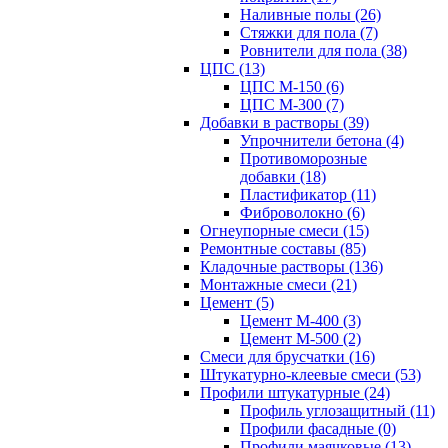
Наливные полы (26)
Стяжки для пола (7)
Ровнители для пола (38)
ЦПС (13)
ЦПС М-150 (6)
ЦПС М-300 (7)
Добавки в растворы (39)
Упрочнители бетона (4)
Противоморозные
добавки (18)
Пластификатор (11)
Фиброволокно (6)
Огнеупорные смеси (15)
Ремонтные составы (85)
Кладочные растворы (136)
Монтажные смеси (21)
Цемент (5)
Цемент М-400 (3)
Цемент М-500 (2)
Смеси для брусчатки (16)
Штукатурно-клеевые смеси (53)
Профили штукатурные (24)
Профиль углозащитный (11)
Профили фасадные (0)
Профили маячковые (13)