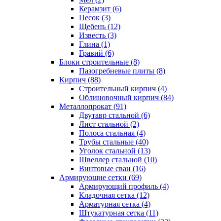
Керамзит (6)
Песок (3)
Щебень (12)
Известь (3)
Глина (1)
Гравий (6)
Блоки строительные (8)
Пазогребневые плиты (8)
Кирпич (88)
Строительный кирпич (4)
Облицовочный кирпич (84)
Металлопрокат (91)
Двутавр стальной (6)
Лист стальной (2)
Полоса стальная (4)
Трубы стальные (40)
Уголок стальной (13)
Швеллер стальной (10)
Винтовые сваи (16)
Армирующие сетки (69)
Армирующий профиль (4)
Кладочная сетка (12)
Арматурная сетка (4)
Штукатурная сетка (11)