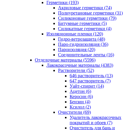
Герметики (193)
Акриловые герметики (74)
Полиуретановые герметики (31)
Силиконовые герметики (79)
Битумные герметики (5)
Силикатные герметики (4)
Изоляционные пленки (120)
Гидро-ветрозащита (48)
Паро-гидроизоляция (36)
Пароизоляция (20)
Соединительные ленты (16)
Отделочные материалы (5596)
Лакокрасочные материалы (4383)
Растворители (52)
646 растворитель (13)
647 растворитель (7)
Уайт-спирит (14)
Ацетон (6)
Керосин (6)
Бензин (4)
Ксилол (2)
Очистители (69)
Удалитель лакокрасочных
покрытий и обоев (7)
Очиститель для бань и