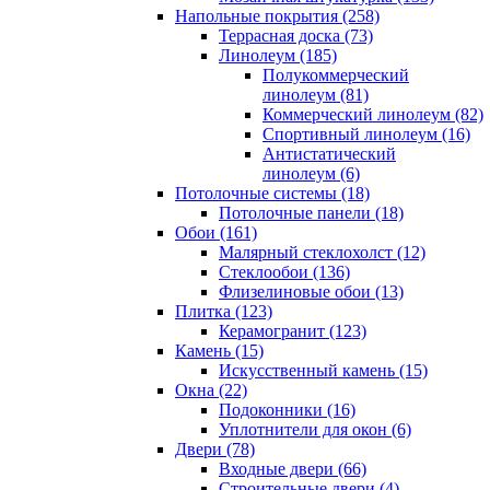
Напольные покрытия (258)
Террасная доска (73)
Линолеум (185)
Полукоммерческий
линолеум (81)
Коммерческий линолеум (82)
Спортивный линолеум (16)
Антистатический
линолеум (6)
Потолочные системы (18)
Потолочные панели (18)
Обои (161)
Малярный стеклохолст (12)
Стеклообои (136)
Флизелиновые обои (13)
Плитка (123)
Керамогранит (123)
Камень (15)
Искусственный камень (15)
Окна (22)
Подоконники (16)
Уплотнители для окон (6)
Двери (78)
Входные двери (66)
Строительные двери (4)