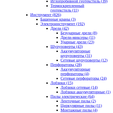
Иглопробивной геотекстиль (39)
Термоскрепленный
геотекстиль (11)
Инструмент (826)
Башенные краны (3)
Электроинструмент (192)
Дрели (42)
Безударные дрели (8)
Дрели-миксеры (11)
Ударные дрели (23)
Шуруповерты (43)
Аккумуляторные
шуруповерты (31)
Сетевые шуруповерты (12)
Перфораторы (28)
Аккумуляторные
перфораторы (4)
Сетевые перфораторы (24)
Лобзики (15)
Лобзики сетевые (14)
Лобзики аккумуляторные (1)
Пилы электрические (64)
Ленточные пилы (2)
Циркулярные пилы (11)
Монтажные пилы (4)