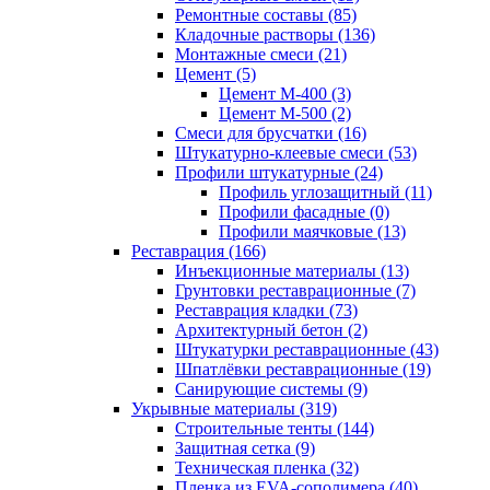
Ремонтные составы (85)
Кладочные растворы (136)
Монтажные смеси (21)
Цемент (5)
Цемент М-400 (3)
Цемент М-500 (2)
Смеси для брусчатки (16)
Штукатурно-клеевые смеси (53)
Профили штукатурные (24)
Профиль углозащитный (11)
Профили фасадные (0)
Профили маячковые (13)
Реставрация (166)
Инъекционные материалы (13)
Грунтовки реставрационные (7)
Реставрация кладки (73)
Архитектурный бетон (2)
Штукатурки реставрационные (43)
Шпатлёвки реставрационные (19)
Санирующие системы (9)
Укрывные материалы (319)
Строительные тенты (144)
Защитная сетка (9)
Техническая пленка (32)
Пленка из EVA-сополимера (40)