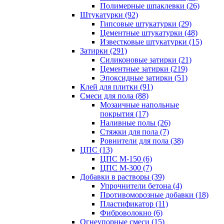
Полимерные шпаклевки (26)
Штукатурки (92)
Гипсовые штукатурки (29)
Цементные штукатурки (48)
Известковые штукатурки (15)
Затирки (291)
Силиконовые затирки (21)
Цементные затирки (219)
Эпоксидные затирки (51)
Клей для плитки (91)
Смеси для пола (88)
Мозаичные напольные
покрытия (17)
Наливные полы (26)
Стяжки для пола (7)
Ровнители для пола (38)
ЦПС (13)
ЦПС М-150 (6)
ЦПС М-300 (7)
Добавки в растворы (39)
Упрочнители бетона (4)
Противоморозные добавки (18)
Пластификатор (11)
Фиброволокно (6)
Огнеупорные смеси (15)