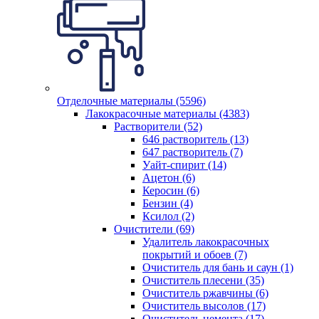
Отделочные материалы (5596)
Лакокрасочные материалы (4383)
Растворители (52)
646 растворитель (13)
647 растворитель (7)
Уайт-спирит (14)
Ацетон (6)
Керосин (6)
Бензин (4)
Ксилол (2)
Очистители (69)
Удалитель лакокрасочных
покрытий и обоев (7)
Очиститель для бань и саун (1)
Очиститель плесени (35)
Очиститель ржавчины (6)
Очиститель высолов (17)
Очиститель цемента (17)