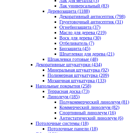
Лак для металла (3)
Лак универсальный (83)
Деревозащита (1188)
Декоративный антисептик (798)
Грунтовочный антисептик (31)
Огнебиозащита (37)
Масло для дерева (219)
Воск для дерева (30)
Отбеливатель (7)
Биозащита (45)
Шпатлевки для дерева (21)
Шпаклевки готовые (48)
Декоративные штукатурки (434)
Минеральная штукатурка (92)
Полимерная штукатурка (209)
Мозаичная штукатурка (133)
Напольные покрытия (258)
Террасная доска (73)
Линолеум (185)
Полукоммерческий линолеум (81)
Коммерческий линолеум (82)
Спортивный линолеум (16)
Антистатический линолеум (6)
Потолочные системы (18)
Потолочные панели (18)