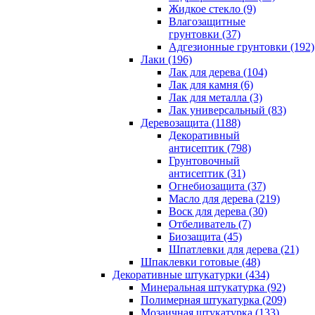
Жидкое стекло (9)
Влагозащитные
грунтовки (37)
Адгезионные грунтовки (192)
Лаки (196)
Лак для дерева (104)
Лак для камня (6)
Лак для металла (3)
Лак универсальный (83)
Деревозащита (1188)
Декоративный
антисептик (798)
Грунтовочный
антисептик (31)
Огнебиозащита (37)
Масло для дерева (219)
Воск для дерева (30)
Отбеливатель (7)
Биозащита (45)
Шпатлевки для дерева (21)
Шпаклевки готовые (48)
Декоративные штукатурки (434)
Минеральная штукатурка (92)
Полимерная штукатурка (209)
Мозаичная штукатурка (133)