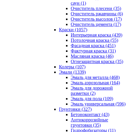
саун (1)
Очиститель плесени (35)
Очиститель ржавчины (6)
Очиститель высолов (17)
Очиститель цемента (17)
Краски (1057)
Интерьерная краска (439)
Потолочная краска (55)
Фасадная краска (451)
Фактурная краска (31)
Масляная краска (46)
Огнезащитная краска (35)
Колеры (107)
Эмали (1339)
Эмаль для металла (468)
Эмаль аэрозольная (164)
Эмаль для дорожной
разметки (2)
Эмаль для пола (109)
Эмаль универсальная (596)
Грунтовки (327)
Бетоноконтакт (43)
Антикоррозийные
грунтовки (35)
Гидрофобизаторы (11)