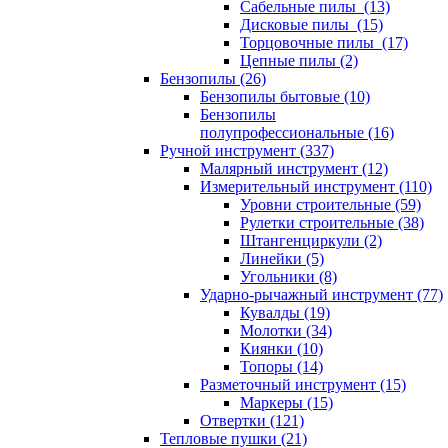
Сабельные пилы (13)
Дисковые пилы (15)
Торцовочные пилы (17)
Цепные пилы (2)
Бензопилы (26)
Бензопилы бытовые (10)
Бензопилы
полупрофессиональные (16)
Ручной инструмент (337)
Малярный инструмент (12)
Измерительный инструмент (110)
Уровни строительные (59)
Рулетки строительные (38)
Штангенциркули (2)
Линейки (5)
Угольники (8)
Ударно-рычажный инструмент (77)
Кувалды (19)
Молотки (34)
Киянки (10)
Топоры (14)
Разметочный инструмент (15)
Маркеры (15)
Отвертки (121)
Тепловые пушки (21)