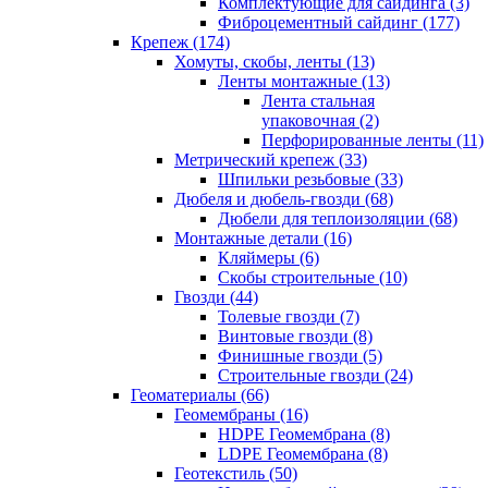
Комплектующие для сайдинга (3)
Фиброцементный сайдинг (177)
Крепеж (174)
Хомуты, скобы, ленты (13)
Ленты монтажные (13)
Лента стальная
упаковочная (2)
Перфорированные ленты (11)
Метрический крепеж (33)
Шпильки резьбовые (33)
Дюбеля и дюбель-гвозди (68)
Дюбели для теплоизоляции (68)
Монтажные детали (16)
Кляймеры (6)
Скобы строительные (10)
Гвозди (44)
Толевые гвозди (7)
Винтовые гвозди (8)
Финишные гвозди (5)
Строительные гвозди (24)
Геоматериалы (66)
Геомембраны (16)
HDPE Геомембрана (8)
LDPE Геомембрана (8)
Геотекстиль (50)