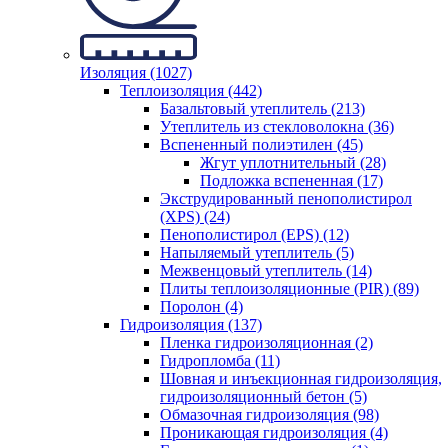
Изоляция (1027)
Теплоизоляция (442)
Базальтовый утеплитель (213)
Утеплитель из стекловолокна (36)
Вспененный полиэтилен (45)
Жгут уплотнительный (28)
Подложка вспененная (17)
Экструдированный пенополистирол
(XPS) (24)
Пенополистирол (EPS) (12)
Напыляемый утеплитель (5)
Межвенцовый утеплитель (14)
Плиты теплоизоляционные (PIR) (89)
Поролон (4)
Гидроизоляция (137)
Пленка гидроизоляционная (2)
Гидропломба (11)
Шовная и инъекционная гидроизоляция,
гидроизоляционный бетон (5)
Обмазочная гидроизоляция (98)
Проникающая гидроизоляция (4)