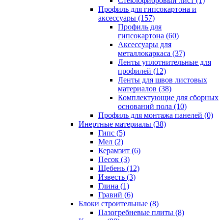
Cтеклофибровый лист (1)
Профиль для гипсокартона и
аксессуары (157)
Профиль для
гипсокартона (60)
Аксессуары для
металлокаркаса (37)
Ленты уплотнительные для
профилей (12)
Ленты для швов листовых
материалов (38)
Комплектующие для сборных
оснований пола (10)
Профиль для монтажа панелей (0)
Инертные материалы (38)
Гипс (5)
Мел (2)
Керамзит (6)
Песок (3)
Щебень (12)
Известь (3)
Глина (1)
Гравий (6)
Блоки строительные (8)
Пазогребневые плиты (8)