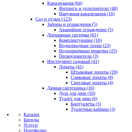
Канализация (64)
Фитинги и уплотнители (48)
Наружная канализация (16)
Сад и отдых (123)
Заборы и ограждения (5)
Аварийное ограждение (5)
Дренажные системы (61)
Комплектующие (10)
Водоотводные лотки (23)
Водоприемные решетки (25)
Пескоуловители (3)
Инструмент садовый (41)
Лопаты (41)
Штыковые лопаты (29)
Совковые лопаты (8)
Снеговые лопаты (4)
Дачная сантехника (16)
Душ для дачи (10)
Туалет для дачи (6)
Биотуалеты (3)
Туалетные кабины (3)
Каталог
Бренды
Услуги
Портфолио