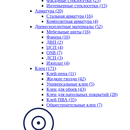
Фасадные стеклосетки (23)
Интерьерные стеклосетки (15)
Арматура (20)
Стальная арматура (16)
Композитная арматура (4)
Древесноплитные материалы (52)
Мебельные щиты (16)
Фанера (16)
ДВП (2)
ЦСП (4)
OSB (7)
ДСП (3)
Изоплат (4)
Клеи (171)
Клей-пена (11)
Жидкие гвозди (42)
Универсальные клеи (5)
Клеи для обоев (43)
Клеи для напольных покрытий (28)
Клей ПВА (35)
Общестроительные клеи (7)