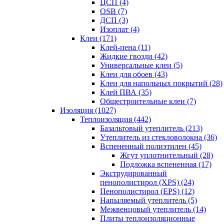
ЦСП (4)
OSB (7)
ДСП (3)
Изоплат (4)
Клеи (171)
Клей-пена (11)
Жидкие гвозди (42)
Универсальные клеи (5)
Клеи для обоев (43)
Клеи для напольных покрытий (28)
Клей ПВА (35)
Общестроительные клеи (7)
Изоляция (1027)
Теплоизоляция (442)
Базальтовый утеплитель (213)
Утеплитель из стекловолокна (36)
Вспененный полиэтилен (45)
Жгут уплотнительный (28)
Подложка вспененная (17)
Экструдированный
пенополистирол (XPS) (24)
Пенополистирол (EPS) (12)
Напыляемый утеплитель (5)
Межвенцовый утеплитель (14)
Плиты теплоизоляционные