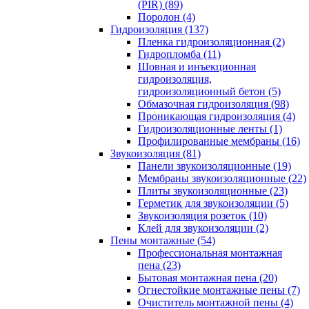
(PIR) (89)
Поролон (4)
Гидроизоляция (137)
Пленка гидроизоляционная (2)
Гидропломба (11)
Шовная и инъекционная
гидроизоляция,
гидроизоляционный бетон (5)
Обмазочная гидроизоляция (98)
Проникающая гидроизоляция (4)
Гидроизоляционные ленты (1)
Профилированные мембраны (16)
Звукоизоляция (81)
Панели звукоизоляционные (19)
Мембраны звукоизоляционные (22)
Плиты звукоизоляционные (23)
Герметик для звукоизоляции (5)
Звукоизоляция розеток (10)
Клей для звукоизоляции (2)
Пены монтажные (54)
Профессиональная монтажная
пена (23)
Бытовая монтажная пена (20)
Огнестойкие монтажные пены (7)
Очиститель монтажной пены (4)