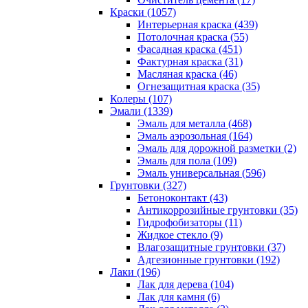
Краски (1057)
Интерьерная краска (439)
Потолочная краска (55)
Фасадная краска (451)
Фактурная краска (31)
Масляная краска (46)
Огнезащитная краска (35)
Колеры (107)
Эмали (1339)
Эмаль для металла (468)
Эмаль аэрозольная (164)
Эмаль для дорожной разметки (2)
Эмаль для пола (109)
Эмаль универсальная (596)
Грунтовки (327)
Бетоноконтакт (43)
Антикоррозийные грунтовки (35)
Гидрофобизаторы (11)
Жидкое стекло (9)
Влагозащитные грунтовки (37)
Адгезионные грунтовки (192)
Лаки (196)
Лак для дерева (104)
Лак для камня (6)