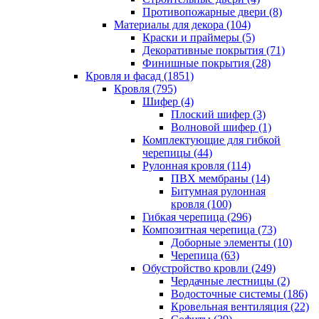
Противопожарные двери (8)
Материалы для декора (104)
Краски и праймеры (5)
Декоративные покрытия (71)
Финишные покрытия (28)
Кровля и фасад (1851)
Кровля (795)
Шифер (4)
Плоский шифер (3)
Волновой шифер (1)
Комплектующие для гибкой
черепицы (44)
Рулонная кровля (114)
ПВХ мембраны (14)
Битумная рулонная
кровля (100)
Гибкая черепица (296)
Композитная черепица (73)
Доборные элементы (10)
Черепица (63)
Обустройство кровли (249)
Чердачные лестницы (2)
Водосточные системы (186)
Кровельная вентиляция (22)