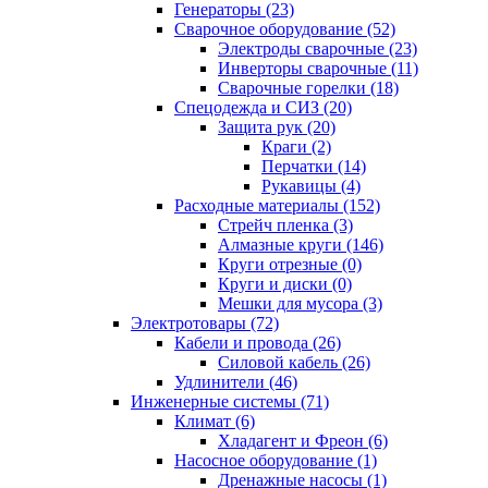
Генераторы (23)
Сварочное оборудование (52)
Электроды сварочные (23)
Инверторы сварочные (11)
Сварочные горелки (18)
Спецодежда и СИЗ (20)
Защита рук (20)
Краги (2)
Перчатки (14)
Рукавицы (4)
Расходные материалы (152)
Стрейч пленка (3)
Алмазные круги (146)
Круги отрезные (0)
Круги и диски (0)
Мешки для мусора (3)
Электротовары (72)
Кабели и провода (26)
Силовой кабель (26)
Удлинители (46)
Инженерные системы (71)
Климат (6)
Хладагент и Фреон (6)
Насосное оборудование (1)
Дренажные насосы (1)