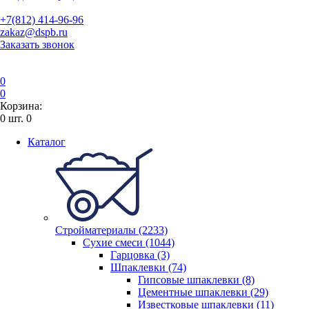
+7(812) 414-96-96
zakaz@dspb.ru
Заказать звонок
0
0
Корзина:
0
шт.
0
Каталог
Стройматериалы (2233)
Сухие смеси (1044)
Гарцовка (3)
Шпаклевки (74)
Гипсовые шпаклевки (8)
Цементные шпаклевки (29)
Известковые шпаклевки (11)