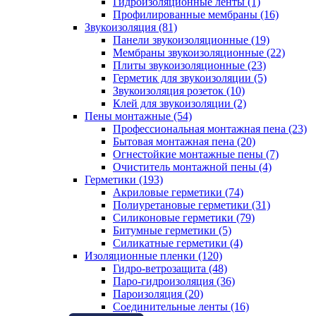
Гидроизоляционные ленты (1)
Профилированные мембраны (16)
Звукоизоляция (81)
Панели звукоизоляционные (19)
Мембраны звукоизоляционные (22)
Плиты звукоизоляционные (23)
Герметик для звукоизоляции (5)
Звукоизоляция розеток (10)
Клей для звукоизоляции (2)
Пены монтажные (54)
Профессиональная монтажная пена (23)
Бытовая монтажная пена (20)
Огнестойкие монтажные пены (7)
Очиститель монтажной пены (4)
Герметики (193)
Акриловые герметики (74)
Полиуретановые герметики (31)
Силиконовые герметики (79)
Битумные герметики (5)
Силикатные герметики (4)
Изоляционные пленки (120)
Гидро-ветрозащита (48)
Паро-гидроизоляция (36)
Пароизоляция (20)
Соединительные ленты (16)