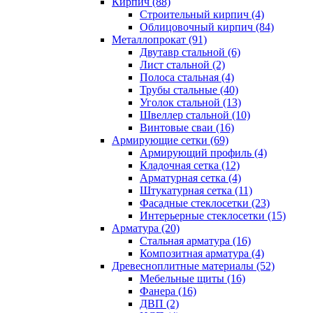
Кирпич (88)
Строительный кирпич (4)
Облицовочный кирпич (84)
Металлопрокат (91)
Двутавр стальной (6)
Лист стальной (2)
Полоса стальная (4)
Трубы стальные (40)
Уголок стальной (13)
Швеллер стальной (10)
Винтовые сваи (16)
Армирующие сетки (69)
Армирующий профиль (4)
Кладочная сетка (12)
Арматурная сетка (4)
Штукатурная сетка (11)
Фасадные стеклосетки (23)
Интерьерные стеклосетки (15)
Арматура (20)
Стальная арматура (16)
Композитная арматура (4)
Древесноплитные материалы (52)
Мебельные щиты (16)
Фанера (16)
ДВП (2)