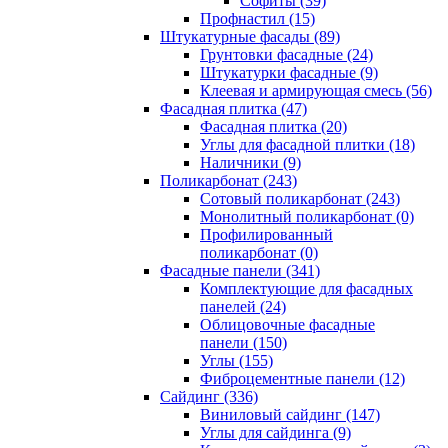
Cофиты (39)
Профнастил (15)
Штукатурные фасады (89)
Грунтовки фасадные (24)
Штукатурки фасадные (9)
Клеевая и армирующая смесь (56)
Фасадная плитка (47)
Фасадная плитка (20)
Углы для фасадной плитки (18)
Наличники (9)
Поликарбонат (243)
Сотовый поликарбонат (243)
Монолитный поликарбонат (0)
Профилированный
поликарбонат (0)
Фасадные панели (341)
Комплектующие для фасадных
панелей (24)
Облицовочные фасадные
панели (150)
Углы (155)
Фиброцементные панели (12)
Сайдинг (336)
Виниловый сайдинг (147)
Углы для сайдинга (9)