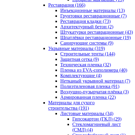
Реставрация (166)
Инъекционные материалы (13)
Грунтовки реставрационные (7)
Реставрация кладки (73)
Архитектурный бетон (2)
Штукатурки реставрационные (43)
Шпатлёвки реставрационные (19)
Санирующие системы (9)
Укрывные материалы (319)
Строительные тенты (144)
Защитная сетка (9)
Техническая пленка (32)
Пленка из EVA-сополимера (40)
Комплектующие (4)
Нетканый укрывной материал (7)
Полиэтиленовая пленка (91)
Воздушно-пузырчатая плёнка (3)
Армированная пленка (22)
Материалы для сухого
строительства (191)
Листовые материалы (34)
Гипсокартон (ГКЛ) (29)
Стекломагниевый лист
(СМЛ) (4)