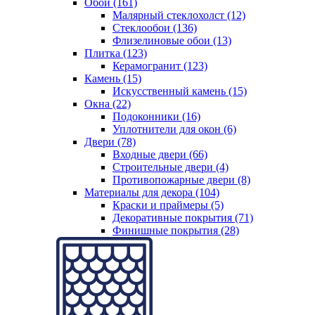
Обои (161)
Малярный стеклохолст (12)
Стеклообои (136)
Флизелиновые обои (13)
Плитка (123)
Керамогранит (123)
Камень (15)
Искусственный камень (15)
Окна (22)
Подоконники (16)
Уплотнители для окон (6)
Двери (78)
Входные двери (66)
Строительные двери (4)
Противопожарные двери (8)
Материалы для декора (104)
Краски и праймеры (5)
Декоративные покрытия (71)
Финишные покрытия (28)