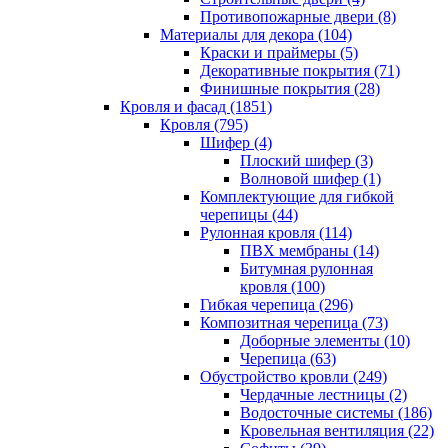
Противопожарные двери (8)
Материалы для декора (104)
Краски и праймеры (5)
Декоративные покрытия (71)
Финишные покрытия (28)
Кровля и фасад (1851)
Кровля (795)
Шифер (4)
Плоский шифер (3)
Волновой шифер (1)
Комплектующие для гибкой
черепицы (44)
Рулонная кровля (114)
ПВХ мембраны (14)
Битумная рулонная
кровля (100)
Гибкая черепица (296)
Композитная черепица (73)
Доборные элементы (10)
Черепица (63)
Обустройство кровли (249)
Чердачные лестницы (2)
Водосточные системы (186)
Кровельная вентиляция (22)