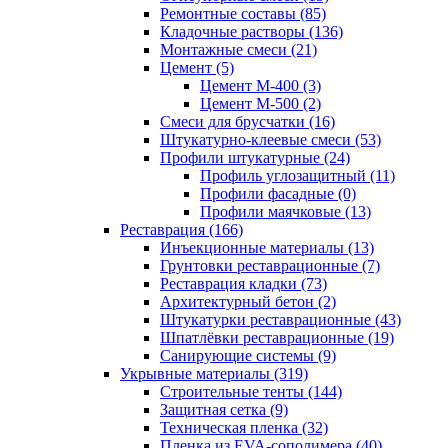
Ремонтные составы (85)
Кладочные растворы (136)
Монтажные смеси (21)
Цемент (5)
Цемент М-400 (3)
Цемент М-500 (2)
Смеси для брусчатки (16)
Штукатурно-клеевые смеси (53)
Профили штукатурные (24)
Профиль углозащитный (11)
Профили фасадные (0)
Профили маячковые (13)
Реставрация (166)
Инъекционные материалы (13)
Грунтовки реставрационные (7)
Реставрация кладки (73)
Архитектурный бетон (2)
Штукатурки реставрационные (43)
Шпатлёвки реставрационные (19)
Санирующие системы (9)
Укрывные материалы (319)
Строительные тенты (144)
Защитная сетка (9)
Техническая пленка (32)
Пленка из EVA-сополимера (40)