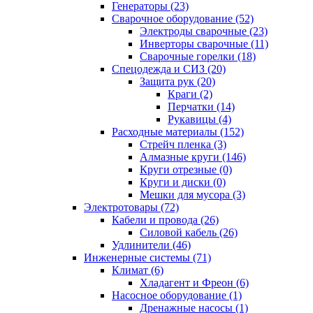
Генераторы (23)
Сварочное оборудование (52)
Электроды сварочные (23)
Инверторы сварочные (11)
Сварочные горелки (18)
Спецодежда и СИЗ (20)
Защита рук (20)
Краги (2)
Перчатки (14)
Рукавицы (4)
Расходные материалы (152)
Стрейч пленка (3)
Алмазные круги (146)
Круги отрезные (0)
Круги и диски (0)
Мешки для мусора (3)
Электротовары (72)
Кабели и провода (26)
Силовой кабель (26)
Удлинители (46)
Инженерные системы (71)
Климат (6)
Хладагент и Фреон (6)
Насосное оборудование (1)
Дренажные насосы (1)