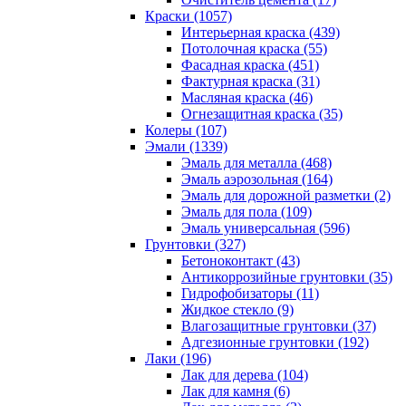
Краски (1057)
Интерьерная краска (439)
Потолочная краска (55)
Фасадная краска (451)
Фактурная краска (31)
Масляная краска (46)
Огнезащитная краска (35)
Колеры (107)
Эмали (1339)
Эмаль для металла (468)
Эмаль аэрозольная (164)
Эмаль для дорожной разметки (2)
Эмаль для пола (109)
Эмаль универсальная (596)
Грунтовки (327)
Бетоноконтакт (43)
Антикоррозийные грунтовки (35)
Гидрофобизаторы (11)
Жидкое стекло (9)
Влагозащитные грунтовки (37)
Адгезионные грунтовки (192)
Лаки (196)
Лак для дерева (104)
Лак для камня (6)