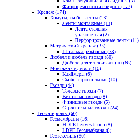
Комплектующие для сайдинга (3)
Фиброцементный сайдинг (177)
Крепеж (174)
Хомуты, скобы, ленты (13)
Ленты монтажные (13)
Лента стальная
упаковочная (2)
Перфорированные ленты (11)
Метрический крепеж (33)
Шпильки резьбовые (33)
Дюбеля и дюбель-гвозди (68)
Дюбели для теплоизоляции (68)
Монтажные детали (16)
Кляймеры (6)
Скобы строительные (10)
Гвозди (44)
Толевые гвозди (7)
Винтовые гвозди (8)
Финишные гвозди (5)
Строительные гвозди (24)
Геоматериалы (66)
Геомембраны (16)
HDPE Геомембрана (8)
LDPE Геомембрана (8)
Геотекстиль (50)