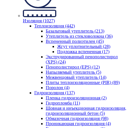
Изоляция (1027)
Теплоизоляция (442)
Базальтовый утеплитель (213)
Утеплитель из стекловолокна (36)
Вспененный полиэтилен (45)
Жгут уплотнительный (28)
Подложка вспененная (17)
Экструдированный пенополистирол
(XPS) (24)
Пенополистирол (EPS) (12)
Напыляемый утеплитель (5)
Межвенцовый утеплитель (14)
Плиты теплоизоляционные (PIR) (89)
Поролон (4)
Гидроизоляция (137)
Пленка гидроизоляционная (2)
Гидропломба (11)
Шовная и инъекционная гидроизоляция,
гидроизоляционный бетон (5)
Обмазочная гидроизоляция (98)
Проникающая гидроизоляция (4)