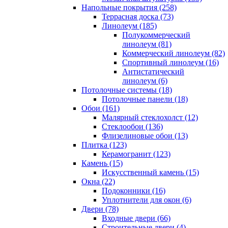
Напольные покрытия (258)
Террасная доска (73)
Линолеум (185)
Полукоммерческий
линолеум (81)
Коммерческий линолеум (82)
Спортивный линолеум (16)
Антистатический
линолеум (6)
Потолочные системы (18)
Потолочные панели (18)
Обои (161)
Малярный стеклохолст (12)
Стеклообои (136)
Флизелиновые обои (13)
Плитка (123)
Керамогранит (123)
Камень (15)
Искусственный камень (15)
Окна (22)
Подоконники (16)
Уплотнители для окон (6)
Двери (78)
Входные двери (66)
Строительные двери (4)