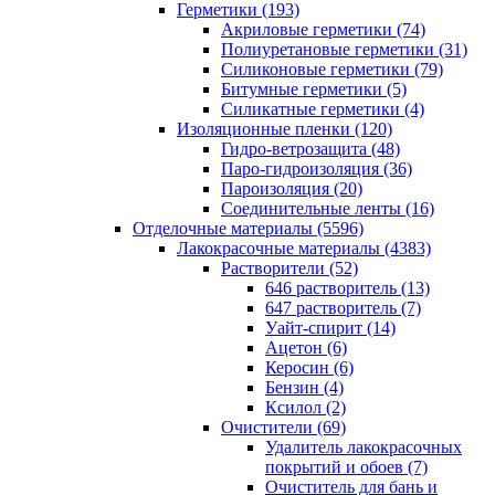
Герметики (193)
Акриловые герметики (74)
Полиуретановые герметики (31)
Силиконовые герметики (79)
Битумные герметики (5)
Силикатные герметики (4)
Изоляционные пленки (120)
Гидро-ветрозащита (48)
Паро-гидроизоляция (36)
Пароизоляция (20)
Соединительные ленты (16)
Отделочные материалы (5596)
Лакокрасочные материалы (4383)
Растворители (52)
646 растворитель (13)
647 растворитель (7)
Уайт-спирит (14)
Ацетон (6)
Керосин (6)
Бензин (4)
Ксилол (2)
Очистители (69)
Удалитель лакокрасочных
покрытий и обоев (7)
Очиститель для бань и