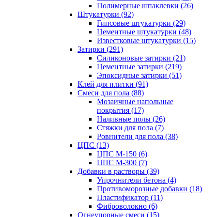
Полимерные шпаклевки (26)
Штукатурки (92)
Гипсовые штукатурки (29)
Цементные штукатурки (48)
Известковые штукатурки (15)
Затирки (291)
Силиконовые затирки (21)
Цементные затирки (219)
Эпоксидные затирки (51)
Клей для плитки (91)
Смеси для пола (88)
Мозаичные напольные
покрытия (17)
Наливные полы (26)
Стяжки для пола (7)
Ровнители для пола (38)
ЦПС (13)
ЦПС М-150 (6)
ЦПС М-300 (7)
Добавки в растворы (39)
Упрочнители бетона (4)
Противоморозные добавки (18)
Пластификатор (11)
Фиброволокно (6)
Огнеупорные смеси (15)