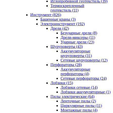
Иглопробивной геотекстиль (39)
Термоскрепленный
геотекстиль (11)
Инструмент (826)
Башенные краны (3)
Электроинструмент (192)
Дрели (42)
Безударные дрели (8)
Дрели-миксеры (11)
Ударные дрели (23)
Шуруповерты (43)
Аккумуляторные
шуруповерты (31)
Сетевые шуруповерты (12)
Перфораторы (28)
Аккумуляторные
перфораторы (4)
Сетевые перфораторы (24)
Лобзики (15)
Лобзики сетевые (14)
Лобзики аккумуляторные (1)
Пилы электрические (64)
Ленточные пилы (2)
Циркулярные пилы (11)
Монтажные пилы (4)