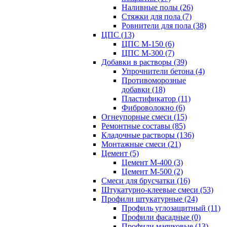
Наливные полы (26)
Стяжки для пола (7)
Ровнители для пола (38)
ЦПС (13)
ЦПС М-150 (6)
ЦПС М-300 (7)
Добавки в растворы (39)
Упрочнители бетона (4)
Противоморозные
добавки (18)
Пластификатор (11)
Фиброволокно (6)
Огнеупорные смеси (15)
Ремонтные составы (85)
Кладочные растворы (136)
Монтажные смеси (21)
Цемент (5)
Цемент М-400 (3)
Цемент М-500 (2)
Смеси для брусчатки (16)
Штукатурно-клеевые смеси (53)
Профили штукатурные (24)
Профиль углозащитный (11)
Профили фасадные (0)
Профили маячковые (13)