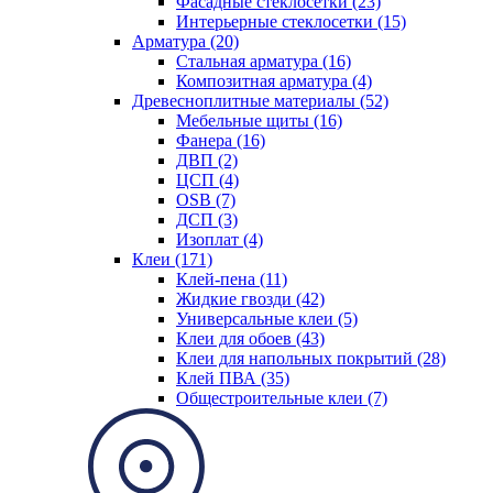
Фасадные стеклосетки (23)
Интерьерные стеклосетки (15)
Арматура (20)
Стальная арматура (16)
Композитная арматура (4)
Древесноплитные материалы (52)
Мебельные щиты (16)
Фанера (16)
ДВП (2)
ЦСП (4)
OSB (7)
ДСП (3)
Изоплат (4)
Клеи (171)
Клей-пена (11)
Жидкие гвозди (42)
Универсальные клеи (5)
Клеи для обоев (43)
Клеи для напольных покрытий (28)
Клей ПВА (35)
Общестроительные клеи (7)