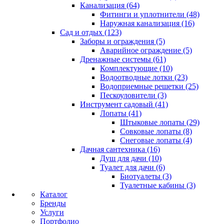
Канализация (64)
Фитинги и уплотнители (48)
Наружная канализация (16)
Сад и отдых (123)
Заборы и ограждения (5)
Аварийное ограждение (5)
Дренажные системы (61)
Комплектующие (10)
Водоотводные лотки (23)
Водоприемные решетки (25)
Пескоуловители (3)
Инструмент садовый (41)
Лопаты (41)
Штыковые лопаты (29)
Совковые лопаты (8)
Снеговые лопаты (4)
Дачная сантехника (16)
Душ для дачи (10)
Туалет для дачи (6)
Биотуалеты (3)
Туалетные кабины (3)
Каталог
Бренды
Услуги
Портфолио