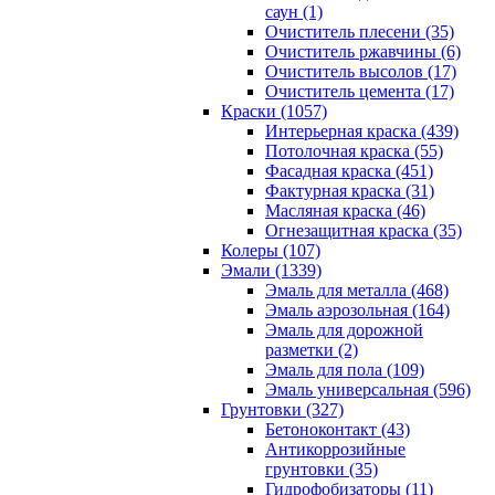
саун (1)
Очиститель плесени (35)
Очиститель ржавчины (6)
Очиститель высолов (17)
Очиститель цемента (17)
Краски (1057)
Интерьерная краска (439)
Потолочная краска (55)
Фасадная краска (451)
Фактурная краска (31)
Масляная краска (46)
Огнезащитная краска (35)
Колеры (107)
Эмали (1339)
Эмаль для металла (468)
Эмаль аэрозольная (164)
Эмаль для дорожной
разметки (2)
Эмаль для пола (109)
Эмаль универсальная (596)
Грунтовки (327)
Бетоноконтакт (43)
Антикоррозийные
грунтовки (35)
Гидрофобизаторы (11)