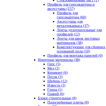
Cтеклофибровый лист (1)
Профиль для гипсокартона и
аксессуары (157)
Профиль для
гипсокартона (60)
Аксессуары для
металлокаркаса (37)
Ленты уплотнительные для
профилей (12)
Ленты для швов листовых
материалов (38)
Комплектующие для сборных
оснований пола (10)
Профиль для монтажа панелей (0)
Инертные материалы (38)
Гипс (5)
Мел (2)
Керамзит (6)
Песок (3)
Щебень (12)
Известь (3)
Глина (1)
Гравий (6)
Блоки строительные (8)
Пазогребневые плиты (8)