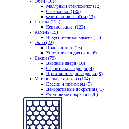
Обои (161)
Малярный стеклохолст (12)
Стеклообои (136)
Флизелиновые обои (13)
Плитка (123)
Керамогранит (123)
Камень (15)
Искусственный камень (15)
Окна (22)
Подоконники (16)
Уплотнители для окон (6)
Двери (78)
Входные двери (66)
Строительные двери (4)
Противопожарные двери (8)
Материалы для декора (104)
Краски и праймеры (5)
Декоративные покрытия (71)
Финишные покрытия (28)