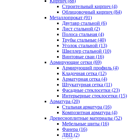
Кирпич (88)
Строительный кирпич (4)
Облицовочный кирпич (84)
Металлопрокат (91)
Двутавр стальной (6)
Лист стальной (2)
Полоса стальная (4)
Трубы стальные (40)
Уголок стальной (13)
Швеллер стальной (10)
Винтовые сваи (16)
Армирующие сетки (69)
Армирующий профиль (4)
Кладочная сетка (12)
Арматурная сетка (4)
Штукатурная сетка (11)
Фасадные стеклосетки (23)
Интерьерные стеклосетки (15)
Арматура (20)
Стальная арматура (16)
Композитная арматура (4)
Древесноплитные материалы (52)
Мебельные щиты (16)
Фанера (16)
ДВП (2)