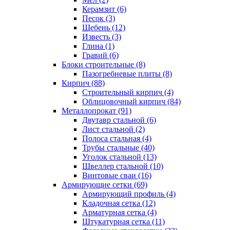
Керамзит (6)
Песок (3)
Щебень (12)
Известь (3)
Глина (1)
Гравий (6)
Блоки строительные (8)
Пазогребневые плиты (8)
Кирпич (88)
Строительный кирпич (4)
Облицовочный кирпич (84)
Металлопрокат (91)
Двутавр стальной (6)
Лист стальной (2)
Полоса стальная (4)
Трубы стальные (40)
Уголок стальной (13)
Швеллер стальной (10)
Винтовые сваи (16)
Армирующие сетки (69)
Армирующий профиль (4)
Кладочная сетка (12)
Арматурная сетка (4)
Штукатурная сетка (11)