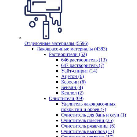
Отделочные материалы (5596)
Лакокрасочные материалы (4383)
Растворители (52)
646 растворитель (13)
647 растворитель (7)
Уайт-спирит (14)
Ацетон (6)
Керосин (6)
Бензин (4)
Ксилол (2)
Очистители (69)
Удалитель лакокрасочных
покрытий и обоев (7)
Очиститель для бань и саун (1)
Очиститель плесени (35)
Очиститель ржавчины (6)
Очиститель высолов (17)
Очиститель цемента (17)