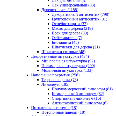
Лак для металла (3)
Лак универсальный (83)
Деревозащита (1188)
Декоративный антисептик (798)
Грунтовочный антисептик (31)
Огнебиозащита (37)
Масло для дерева (219)
Воск для дерева (30)
Отбеливатель (7)
Биозащита (45)
Шпатлевки для дерева (21)
Шпаклевки готовые (48)
Декоративные штукатурки (434)
Минеральная штукатурка (92)
Полимерная штукатурка (209)
Мозаичная штукатурка (133)
Напольные покрытия (258)
Террасная доска (73)
Линолеум (185)
Полукоммерческий линолеум (81)
Коммерческий линолеум (82)
Спортивный линолеум (16)
Антистатический линолеум (6)
Потолочные системы (18)
Потолочные панели (18)