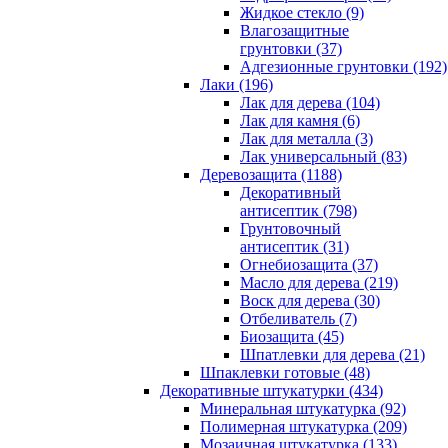
Жидкое стекло (9)
Влагозащитные
грунтовки (37)
Адгезионные грунтовки (192)
Лаки (196)
Лак для дерева (104)
Лак для камня (6)
Лак для металла (3)
Лак универсальный (83)
Деревозащита (1188)
Декоративный
антисептик (798)
Грунтовочный
антисептик (31)
Огнебиозащита (37)
Масло для дерева (219)
Воск для дерева (30)
Отбеливатель (7)
Биозащита (45)
Шпатлевки для дерева (21)
Шпаклевки готовые (48)
Декоративные штукатурки (434)
Минеральная штукатурка (92)
Полимерная штукатурка (209)
Мозаичная штукатурка (133)