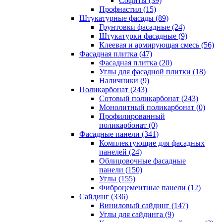
Cофиты (39)
Профнастил (15)
Штукатурные фасады (89)
Грунтовки фасадные (24)
Штукатурки фасадные (9)
Клеевая и армирующая смесь (56)
Фасадная плитка (47)
Фасадная плитка (20)
Углы для фасадной плитки (18)
Наличники (9)
Поликарбонат (243)
Сотовый поликарбонат (243)
Монолитный поликарбонат (0)
Профилированный
поликарбонат (0)
Фасадные панели (341)
Комплектующие для фасадных
панелей (24)
Облицовочные фасадные
панели (150)
Углы (155)
Фиброцементные панели (12)
Сайдинг (336)
Виниловый сайдинг (147)
Углы для сайдинга (9)