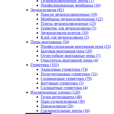
Гидроизоляционные ленты (1)
Профилированные мембраны (16)
Звукоизоляция (81)
Панели звукоизоляционные (19)
Мембраны звукоизоляционные (22)
Плиты звукоизоляционные (23)
Герметик для звукоизоляции (5)
Звукоизоляция розеток (10)
Клей для звукоизоляции (2)
Пены монтажные (54)
Профессиональная монтажная пена (23)
Бытовая монтажная пена (20)
Огнестойкие монтажные пены (7)
Очиститель монтажной пены (4)
Герметики (193)
Акриловые герметики (74)
Полиуретановые герметики (31)
Силиконовые герметики (79)
Битумные герметики (5)
Силикатные герметики (4)
Изоляционные пленки (120)
Гидро-ветрозащита (48)
Паро-гидроизоляция (36)
Пароизоляция (20)
Соединительные ленты (16)