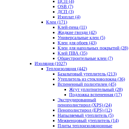
ЦСП (4)
OSB (7)
ДСП (3)
Изоплат (4)
Клеи (171)
Клей-пена (11)
Жидкие гвозди (42)
Универсальные клеи (5)
Клеи для обоев (43)
Клеи для напольных покрытий (28)
Клей ПВА (35)
Общестроительные клеи (7)
Изоляция (1027)
Теплоизоляция (442)
Базальтовый утеплитель (213)
Утеплитель из стекловолокна (36)
Вспененный полиэтилен (45)
Жгут уплотнительный (28)
Подложка вспененная (17)
Экструдированный
пенополистирол (XPS) (24)
Пенополистирол (EPS) (12)
Напыляемый утеплитель (5)
Межвенцовый утеплитель (14)
Плиты теплоизоляционные