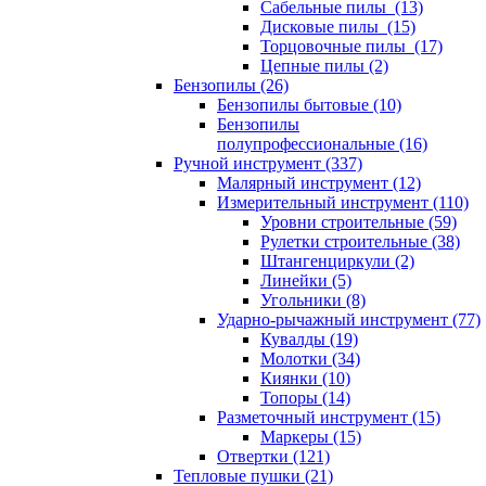
Сабельные пилы (13)
Дисковые пилы (15)
Торцовочные пилы (17)
Цепные пилы (2)
Бензопилы (26)
Бензопилы бытовые (10)
Бензопилы
полупрофессиональные (16)
Ручной инструмент (337)
Малярный инструмент (12)
Измерительный инструмент (110)
Уровни строительные (59)
Рулетки строительные (38)
Штангенциркули (2)
Линейки (5)
Угольники (8)
Ударно-рычажный инструмент (77)
Кувалды (19)
Молотки (34)
Киянки (10)
Топоры (14)
Разметочный инструмент (15)
Маркеры (15)
Отвертки (121)
Тепловые пушки (21)