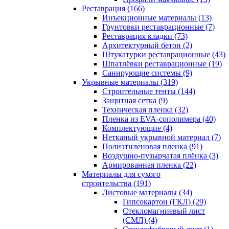
Реставрация (166)
Инъекционные материалы (13)
Грунтовки реставрационные (7)
Реставрация кладки (73)
Архитектурный бетон (2)
Штукатурки реставрационные (43)
Шпатлёвки реставрационные (19)
Санирующие системы (9)
Укрывные материалы (319)
Строительные тенты (144)
Защитная сетка (9)
Техническая пленка (32)
Пленка из EVA-сополимера (40)
Комплектующие (4)
Нетканый укрывной материал (7)
Полиэтиленовая пленка (91)
Воздушно-пузырчатая плёнка (3)
Армированная пленка (22)
Материалы для сухого
строительства (191)
Листовые материалы (34)
Гипсокартон (ГКЛ) (29)
Стекломагниевый лист
(СМЛ) (4)