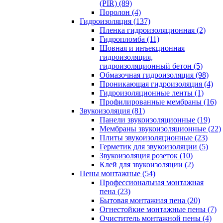
(PIR) (89)
Поролон (4)
Гидроизоляция (137)
Пленка гидроизоляционная (2)
Гидропломба (11)
Шовная и инъекционная
гидроизоляция,
гидроизоляционный бетон (5)
Обмазочная гидроизоляция (98)
Проникающая гидроизоляция (4)
Гидроизоляционные ленты (1)
Профилированные мембраны (16)
Звукоизоляция (81)
Панели звукоизоляционные (19)
Мембраны звукоизоляционные (22)
Плиты звукоизоляционные (23)
Герметик для звукоизоляции (5)
Звукоизоляция розеток (10)
Клей для звукоизоляции (2)
Пены монтажные (54)
Профессиональная монтажная
пена (23)
Бытовая монтажная пена (20)
Огнестойкие монтажные пены (7)
Очиститель монтажной пены (4)