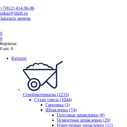
+7(812) 414-96-96
zakaz@dspb.ru
Заказать звонок
0
0
Корзина:
0
шт.
0
Каталог
Стройматериалы (2233)
Сухие смеси (1044)
Гарцовка (3)
Шпаклевки (74)
Гипсовые шпаклевки (8)
Цементные шпаклевки (29)
Известковые шпаклевки (11)