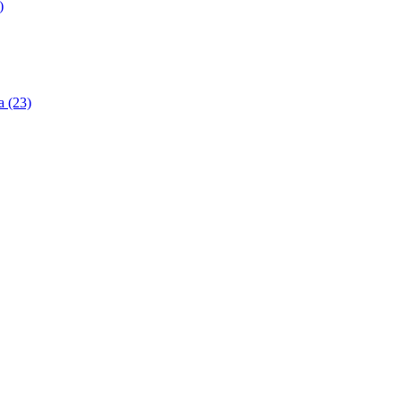
)
 (23)