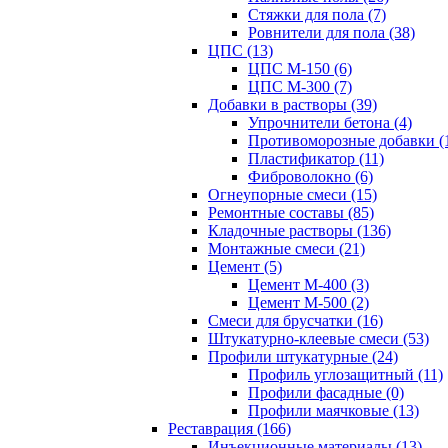
Стяжки для пола (7)
Ровнители для пола (38)
ЦПС (13)
ЦПС М-150 (6)
ЦПС М-300 (7)
Добавки в растворы (39)
Упрочнители бетона (4)
Противоморозные добавки (
Пластификатор (11)
Фиброволокно (6)
Огнеупорные смеси (15)
Ремонтные составы (85)
Кладочные растворы (136)
Монтажные смеси (21)
Цемент (5)
Цемент М-400 (3)
Цемент М-500 (2)
Смеси для брусчатки (16)
Штукатурно-клеевые смеси (53)
Профили штукатурные (24)
Профиль углозащитный (11)
Профили фасадные (0)
Профили маячковые (13)
Реставрация (166)
Инъекционные материалы (13)