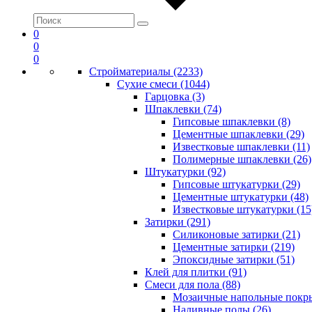
0
0
0
Стройматериалы (2233)
Сухие смеси (1044)
Гарцовка (3)
Шпаклевки (74)
Гипсовые шпаклевки (8)
Цементные шпаклевки (29)
Известковые шпаклевки (11)
Полимерные шпаклевки (26)
Штукатурки (92)
Гипсовые штукатурки (29)
Цементные штукатурки (48)
Известковые штукатурки (15
Затирки (291)
Силиконовые затирки (21)
Цементные затирки (219)
Эпоксидные затирки (51)
Клей для плитки (91)
Смеси для пола (88)
Мозаичные напольные покры
Наливные полы (26)