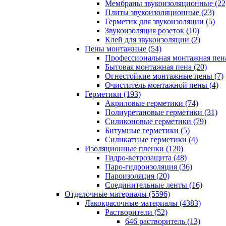
Мембраны звукоизоляционные (22
Плиты звукоизоляционные (23)
Герметик для звукоизоляции (5)
Звукоизоляция розеток (10)
Клей для звукоизоляции (2)
Пены монтажные (54)
Профессиональная монтажная пена
Бытовая монтажная пена (20)
Огнестойкие монтажные пены (7)
Очиститель монтажной пены (4)
Герметики (193)
Акриловые герметики (74)
Полиуретановые герметики (31)
Силиконовые герметики (79)
Битумные герметики (5)
Силикатные герметики (4)
Изоляционные пленки (120)
Гидро-ветрозащита (48)
Паро-гидроизоляция (36)
Пароизоляция (20)
Соединительные ленты (16)
Отделочные материалы (5596)
Лакокрасочные материалы (4383)
Растворители (52)
646 растворитель (13)