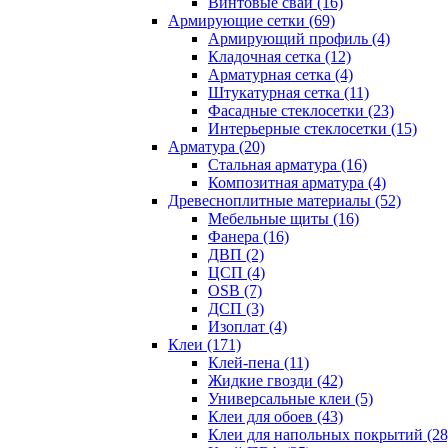
Винтовые сваи (16)
Армирующие сетки (69)
Армирующий профиль (4)
Кладочная сетка (12)
Арматурная сетка (4)
Штукатурная сетка (11)
Фасадные стеклосетки (23)
Интерьерные стеклосетки (15)
Арматура (20)
Стальная арматура (16)
Композитная арматура (4)
Древесноплитные материалы (52)
Мебельные щиты (16)
Фанера (16)
ДВП (2)
ЦСП (4)
OSB (7)
ДСП (3)
Изоплат (4)
Клеи (171)
Клей-пена (11)
Жидкие гвозди (42)
Универсальные клеи (5)
Клеи для обоев (43)
Клеи для напольных покрытий (28