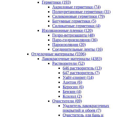
Герметики (193)
Акриловые герметики (74)
Полиуретановые герметики (31)
Силиконовые герметики (79)
Битумные герметики (5)
Силикатные герметики (4)
Изоляционные пленки (120)
Гидро-ветрозащита (48)
Паро-гидроизоляция (36)
Пароизоляция (20)
Соединительные ленты (16)
Отделочные материалы (5596)
Лакокрасочные материалы (4383)
Растворители (52)
646 растворитель (13)
647 растворитель (7)
Уайт-спирит (14)
Ацетон (6)
Керосин (6)
Бензин (4)
Ксилол (2)
Очистители (69)
Удалитель лакокрасочных
покрытий и обоев (7)
Очиститель для бань и