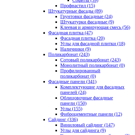
Cофиты (39)
Профнастил (15)
Штукатурные фасады (89)
Грунтовки фасадные (24)
Штукатурки фасадные (9)
Клеевая и армирующая смесь (56)
Фасадная плитка (47)
Фасадная плитка (20)
Углы для фасадной плитки (18)
Наличники (9)
Поликарбонат (243)
Сотовый поликарбонат (243)
Монолитный поликарбонат (0)
Профилированный
поликарбонат (0)
Фасадные панели (341)
Комплектующие для фасадных
панелей (24)
Облицовочные фасадные
панели (150)
Углы (155)
Фиброцементные панели (12)
Сайдинг (336)
Виниловый сайдинг (147)
Углы для сайдинга (9)