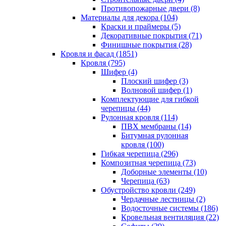
Противопожарные двери (8)
Материалы для декора (104)
Краски и праймеры (5)
Декоративные покрытия (71)
Финишные покрытия (28)
Кровля и фасад (1851)
Кровля (795)
Шифер (4)
Плоский шифер (3)
Волновой шифер (1)
Комплектующие для гибкой
черепицы (44)
Рулонная кровля (114)
ПВХ мембраны (14)
Битумная рулонная
кровля (100)
Гибкая черепица (296)
Композитная черепица (73)
Доборные элементы (10)
Черепица (63)
Обустройство кровли (249)
Чердачные лестницы (2)
Водосточные системы (186)
Кровельная вентиляция (22)