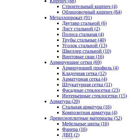
Кирпич (88)
Строительный кирпич (4)
Облицовочный кирпич (84)
Металлопрокат (91)
Двутавр стальной (6)
Лист стальной (2)
Полоса стальная (4)
Трубы стальные (40)
Уголок стальной (13)
Швеллер стальной (10)
Винтовые сваи (16)
Армирующие сетки (69)
Армирующий профиль (4)
Кладочная сетка (12)
Арматурная сетка (4)
Штукатурная сетка (11)
Фасадные стеклосетки (23)
Интерьерные стеклосетки (15)
Арматура (20)
Стальная арматура (16)
Композитная арматура (4)
Древесноплитные материалы (52)
Мебельные щиты (16)
Фанера (16)
ДВП (2)