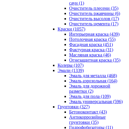
саун (1)
Очиститель плесени (35)
Очиститель ржавчины (6)
Очиститель высолов (17)
Очиститель цемента (17)
Краски (1057)
Интерьерная краска (439)
Потолочная краска (55)
Фасадная краска (451)
Фактурная краска (31)
Масляная краска (46)
Огнезащитная краска (35)
Колеры (107)
Эмали (1339)
Эмаль для металла (468)
Эмаль аэрозольная (164)
Эмаль для дорожной
разметки (2)
Эмаль для пола (109)
Эмаль универсальная (596)
Грунтовки (327)
Бетоноконтакт (43)
Антикоррозийные
грунтовки (35)
Гидрофобизаторы (11)