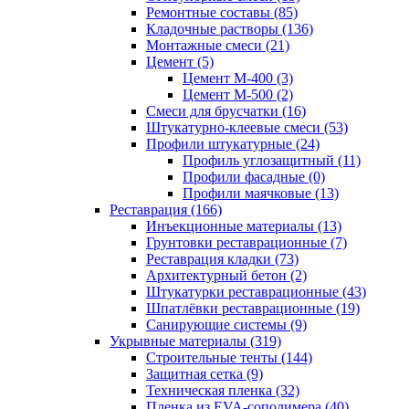
Ремонтные составы (85)
Кладочные растворы (136)
Монтажные смеси (21)
Цемент (5)
Цемент М-400 (3)
Цемент М-500 (2)
Смеси для брусчатки (16)
Штукатурно-клеевые смеси (53)
Профили штукатурные (24)
Профиль углозащитный (11)
Профили фасадные (0)
Профили маячковые (13)
Реставрация (166)
Инъекционные материалы (13)
Грунтовки реставрационные (7)
Реставрация кладки (73)
Архитектурный бетон (2)
Штукатурки реставрационные (43)
Шпатлёвки реставрационные (19)
Санирующие системы (9)
Укрывные материалы (319)
Строительные тенты (144)
Защитная сетка (9)
Техническая пленка (32)
Пленка из EVA-сополимера (40)