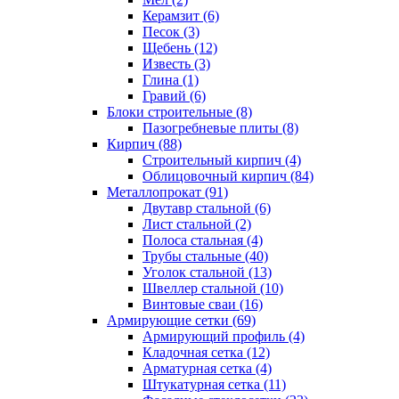
Керамзит (6)
Песок (3)
Щебень (12)
Известь (3)
Глина (1)
Гравий (6)
Блоки строительные (8)
Пазогребневые плиты (8)
Кирпич (88)
Строительный кирпич (4)
Облицовочный кирпич (84)
Металлопрокат (91)
Двутавр стальной (6)
Лист стальной (2)
Полоса стальная (4)
Трубы стальные (40)
Уголок стальной (13)
Швеллер стальной (10)
Винтовые сваи (16)
Армирующие сетки (69)
Армирующий профиль (4)
Кладочная сетка (12)
Арматурная сетка (4)
Штукатурная сетка (11)