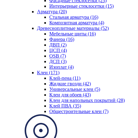
Фасадные стеклосетки (23)
Интерьерные стеклосетки (15)
Арматура (20)
Стальная арматура (16)
Композитная арматура (4)
Древесноплитные материалы (52)
Мебельные щиты (16)
Фанера (16)
ДВП (2)
ЦСП (4)
OSB (7)
ДСП (3)
Изоплат (4)
Клеи (171)
Клей-пена (11)
Жидкие гвозди (42)
Универсальные клеи (5)
Клеи для обоев (43)
Клеи для напольных покрытий (28)
Клей ПВА (35)
Общестроительные клеи (7)