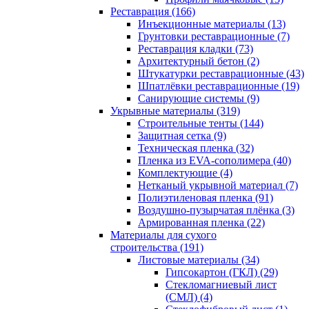
Реставрация (166)
Инъекционные материалы (13)
Грунтовки реставрационные (7)
Реставрация кладки (73)
Архитектурный бетон (2)
Штукатурки реставрационные (43)
Шпатлёвки реставрационные (19)
Санирующие системы (9)
Укрывные материалы (319)
Строительные тенты (144)
Защитная сетка (9)
Техническая пленка (32)
Пленка из EVA-сополимера (40)
Комплектующие (4)
Нетканый укрывной материал (7)
Полиэтиленовая пленка (91)
Воздушно-пузырчатая плёнка (3)
Армированная пленка (22)
Материалы для сухого
строительства (191)
Листовые материалы (34)
Гипсокартон (ГКЛ) (29)
Стекломагниевый лист
(СМЛ) (4)