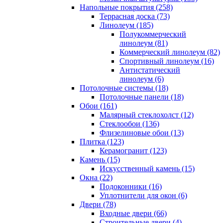
Напольные покрытия (258)
Террасная доска (73)
Линолеум (185)
Полукоммерческий
линолеум (81)
Коммерческий линолеум (82)
Спортивный линолеум (16)
Антистатический
линолеум (6)
Потолочные системы (18)
Потолочные панели (18)
Обои (161)
Малярный стеклохолст (12)
Стеклообои (136)
Флизелиновые обои (13)
Плитка (123)
Керамогранит (123)
Камень (15)
Искусственный камень (15)
Окна (22)
Подоконники (16)
Уплотнители для окон (6)
Двери (78)
Входные двери (66)
Строительные двери (4)