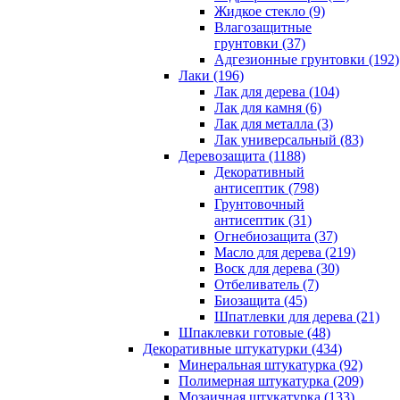
Жидкое стекло (9)
Влагозащитные
грунтовки (37)
Адгезионные грунтовки (192)
Лаки (196)
Лак для дерева (104)
Лак для камня (6)
Лак для металла (3)
Лак универсальный (83)
Деревозащита (1188)
Декоративный
антисептик (798)
Грунтовочный
антисептик (31)
Огнебиозащита (37)
Масло для дерева (219)
Воск для дерева (30)
Отбеливатель (7)
Биозащита (45)
Шпатлевки для дерева (21)
Шпаклевки готовые (48)
Декоративные штукатурки (434)
Минеральная штукатурка (92)
Полимерная штукатурка (209)
Мозаичная штукатурка (133)