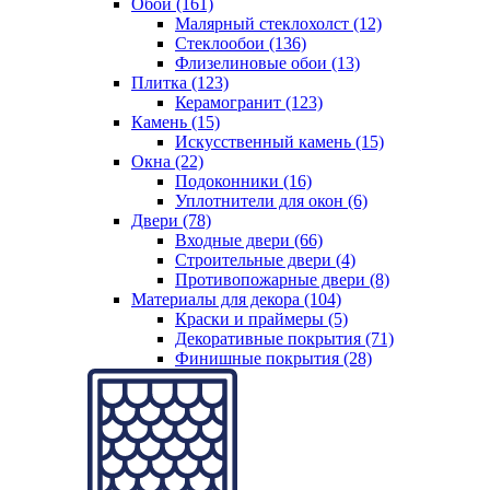
Обои (161)
Малярный стеклохолст (12)
Стеклообои (136)
Флизелиновые обои (13)
Плитка (123)
Керамогранит (123)
Камень (15)
Искусственный камень (15)
Окна (22)
Подоконники (16)
Уплотнители для окон (6)
Двери (78)
Входные двери (66)
Строительные двери (4)
Противопожарные двери (8)
Материалы для декора (104)
Краски и праймеры (5)
Декоративные покрытия (71)
Финишные покрытия (28)