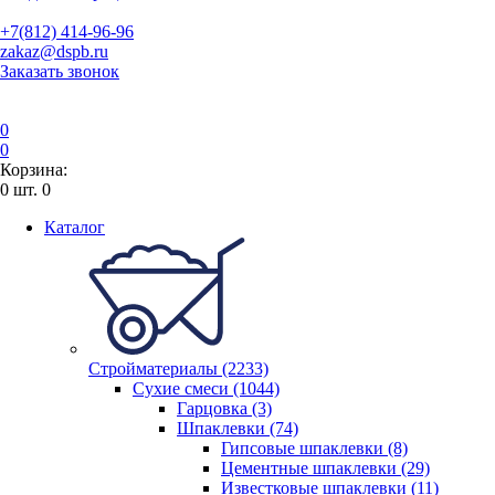
+7(812) 414-96-96
zakaz@dspb.ru
Заказать звонок
0
0
Корзина:
0
шт.
0
Каталог
Стройматериалы (2233)
Сухие смеси (1044)
Гарцовка (3)
Шпаклевки (74)
Гипсовые шпаклевки (8)
Цементные шпаклевки (29)
Известковые шпаклевки (11)