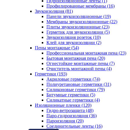
Гидроизоляционные ленты (1)
Профилированные мембраны (16)
Звукоизоляция (81)
Панели звукоизоляционные (19)
Мембраны звукоизоляционные (22)
Плиты звукоизоляционные (23)
Герметик для звукоизоляции (5)
Звукоизоляция розеток (10)
Клей для звукоизоляции (2)
Пены монтажные (54)
Профессиональная монтажная пена (23)
Бытовая монтажная пена (20)
Огнестойкие монтажные пены (7)
Очиститель монтажной пены (4)
Герметики (193)
Акриловые герметики (74)
Полиуретановые герметики (31)
Силиконовые герметики (79)
Битумные герметики (5)
Силикатные герметики (4)
Изоляционные пленки (120)
Гидро-ветрозащита (48)
Паро-гидроизоляция (36)
Пароизоляция (20)
Соединительные ленты (16)