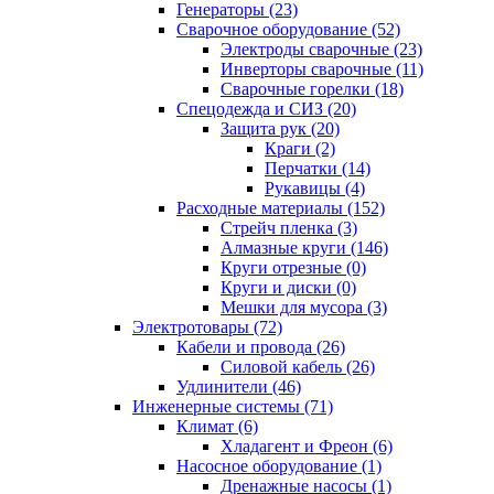
Генераторы (23)
Сварочное оборудование (52)
Электроды сварочные (23)
Инверторы сварочные (11)
Сварочные горелки (18)
Спецодежда и СИЗ (20)
Защита рук (20)
Краги (2)
Перчатки (14)
Рукавицы (4)
Расходные материалы (152)
Стрейч пленка (3)
Алмазные круги (146)
Круги отрезные (0)
Круги и диски (0)
Мешки для мусора (3)
Электротовары (72)
Кабели и провода (26)
Силовой кабель (26)
Удлинители (46)
Инженерные системы (71)
Климат (6)
Хладагент и Фреон (6)
Насосное оборудование (1)
Дренажные насосы (1)