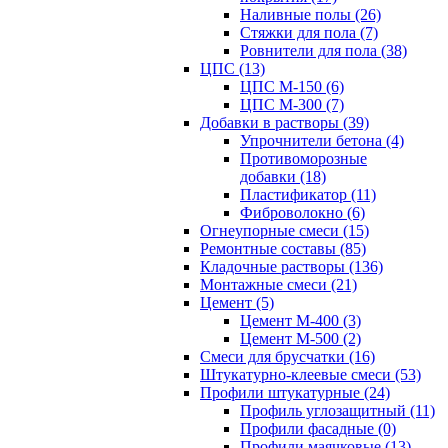
Наливные полы (26)
Стяжки для пола (7)
Ровнители для пола (38)
ЦПС (13)
ЦПС М-150 (6)
ЦПС М-300 (7)
Добавки в растворы (39)
Упрочнители бетона (4)
Противоморозные
добавки (18)
Пластификатор (11)
Фиброволокно (6)
Огнеупорные смеси (15)
Ремонтные составы (85)
Кладочные растворы (136)
Монтажные смеси (21)
Цемент (5)
Цемент М-400 (3)
Цемент М-500 (2)
Смеси для брусчатки (16)
Штукатурно-клеевые смеси (53)
Профили штукатурные (24)
Профиль углозащитный (11)
Профили фасадные (0)
Профили маячковые (13)