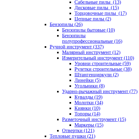
Сабельные пилы (13)
Дисковые пилы (15)
Торцовочные пилы (17)
Цепные пилы (2)
Бензопилы (26)
Бензопилы бытовые (10)
Бензопилы
полупрофессиональные (16)
Ручной инструмент (337)
Малярный инструмент (12)
Измерительный инструмент (110)
Уровни строительные (59)
Рулетки строительные (38)
Штангенциркули (2)
Линейки (5)
Угольники (8)
Ударно-рычажный инструмент (77)
Кувалды (19)
Молотки (34)
Киянки (10)
Топоры (14)
Разметочный инструмент (15)
Маркеры (15)
Отвертки (121)
Тепловые пушки (21)