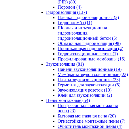
(PIR) (89)
Поролон (4)
Гидроизоляция (137)
Пленка гидроизоляционная (2)
Гидропломба (11)
Шовная и инъекционная
гидроизоляция,
гидроизоляционный бетон (5)
Обмазочная гидроизоляция (98)
Проникающая гидроизоляция (4)
Гидроизоляционные ленты (1)
Профилированные мембраны (16)
Звукоизоляция (81)
Панели звукоизоляционные (19)
Мембраны звукоизоляционные (22)
Плиты звукоизоляционные (23)
Герметик для звукоизоляции (5)
Звукоизоляция розеток (10)
Клей для звукоизоляции (2)
Пены монтажные (54)
Профессиональная монтажная
пена (23)
Бытовая монтажная пена (20)
Огнестойкие монтажные пены (7)
Очиститель монтажной пены (4)