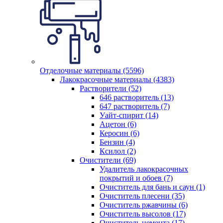
Отделочные материалы (5596)
Лакокрасочные материалы (4383)
Растворители (52)
646 растворитель (13)
647 растворитель (7)
Уайт-спирит (14)
Ацетон (6)
Керосин (6)
Бензин (4)
Ксилол (2)
Очистители (69)
Удалитель лакокрасочных
покрытий и обоев (7)
Очиститель для бань и саун (1)
Очиститель плесени (35)
Очиститель ржавчины (6)
Очиститель высолов (17)
Очиститель цемента (17)