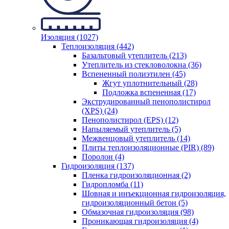
Изоляция (1027)
Теплоизоляция (442)
Базальтовый утеплитель (213)
Утеплитель из стекловолокна (36)
Вспененный полиэтилен (45)
Жгут уплотнительный (28)
Подложка вспененная (17)
Экструдированный пенополистирол
(XPS) (24)
Пенополистирол (EPS) (12)
Напыляемый утеплитель (5)
Межвенцовый утеплитель (14)
Плиты теплоизоляционные (PIR) (89)
Поролон (4)
Гидроизоляция (137)
Пленка гидроизоляционная (2)
Гидропломба (11)
Шовная и инъекционная гидроизоляция,
гидроизоляционный бетон (5)
Обмазочная гидроизоляция (98)
Проникающая гидроизоляция (4)