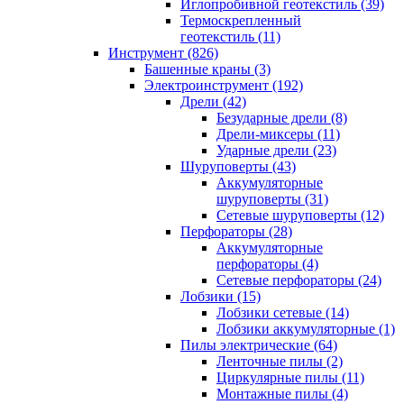
Иглопробивной геотекстиль (39)
Термоскрепленный
геотекстиль (11)
Инструмент (826)
Башенные краны (3)
Электроинструмент (192)
Дрели (42)
Безударные дрели (8)
Дрели-миксеры (11)
Ударные дрели (23)
Шуруповерты (43)
Аккумуляторные
шуруповерты (31)
Сетевые шуруповерты (12)
Перфораторы (28)
Аккумуляторные
перфораторы (4)
Сетевые перфораторы (24)
Лобзики (15)
Лобзики сетевые (14)
Лобзики аккумуляторные (1)
Пилы электрические (64)
Ленточные пилы (2)
Циркулярные пилы (11)
Монтажные пилы (4)