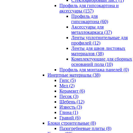
Cтеклофибровый лист (1)
Профиль для гипсокартона и
аксессуары (157)
Профиль для
гипсокартона (60)
Аксессуары для
металлокаркаса (37)
Ленты уплотнительные для
профилей (12)
Ленты для швов листовых
материалов (38)
Комплектующие для сборных
оснований пола (10)
Профиль для монтажа панелей (0)
Инертные материалы (38)
Гипс (5)
Мел (2)
Керамзит (6)
Песок (3)
Щебень (12)
Известь (3)
Глина (1)
Гравий (6)
Блоки строительные (8)
Пазогребневые плиты (8)