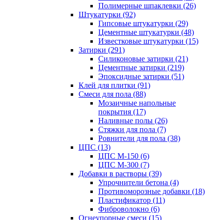
Полимерные шпаклевки (26)
Штукатурки (92)
Гипсовые штукатурки (29)
Цементные штукатурки (48)
Известковые штукатурки (15)
Затирки (291)
Силиконовые затирки (21)
Цементные затирки (219)
Эпоксидные затирки (51)
Клей для плитки (91)
Смеси для пола (88)
Мозаичные напольные
покрытия (17)
Наливные полы (26)
Стяжки для пола (7)
Ровнители для пола (38)
ЦПС (13)
ЦПС М-150 (6)
ЦПС М-300 (7)
Добавки в растворы (39)
Упрочнители бетона (4)
Противоморозные добавки (18)
Пластификатор (11)
Фиброволокно (6)
Огнеупорные смеси (15)