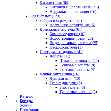
Канализация (64)
Фитинги и уплотнители (48)
Наружная канализация (16)
Сад и отдых (123)
Заборы и ограждения (5)
Аварийное ограждение (5)
Дренажные системы (61)
Комплектующие (10)
Водоотводные лотки (23)
Водоприемные решетки (25)
Пескоуловители (3)
Инструмент садовый (41)
Лопаты (41)
Штыковые лопаты (29)
Совковые лопаты (8)
Снеговые лопаты (4)
Дачная сантехника (16)
Душ для дачи (10)
Туалет для дачи (6)
Биотуалеты (3)
Туалетные кабины (3)
Каталог
Бренды
Услуги
Портфолио