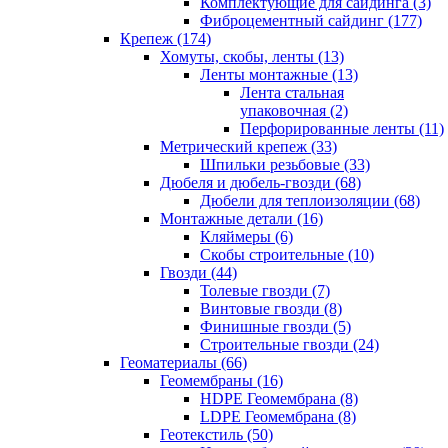
Комплектующие для сайдинга (3)
Фиброцементный сайдинг (177)
Крепеж (174)
Хомуты, скобы, ленты (13)
Ленты монтажные (13)
Лента стальная
упаковочная (2)
Перфорированные ленты (11)
Метрический крепеж (33)
Шпильки резьбовые (33)
Дюбеля и дюбель-гвозди (68)
Дюбели для теплоизоляции (68)
Монтажные детали (16)
Кляймеры (6)
Скобы строительные (10)
Гвозди (44)
Толевые гвозди (7)
Винтовые гвозди (8)
Финишные гвозди (5)
Строительные гвозди (24)
Геоматериалы (66)
Геомембраны (16)
HDPE Геомембрана (8)
LDPE Геомембрана (8)
Геотекстиль (50)