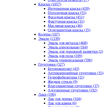
Краски (1057)
Интерьерная краска (439)
Потолочная краска (55)
Фасадная краска (451)
Фактурная краска (31)
Масляная краска (46)
Огнезащитная краска (35)
Колеры (107)
Эмали (1339)
Эмаль для металла (468)
Эмаль аэрозольная (164)
Эмаль для дорожной разметки (2)
Эмаль для пола (109)
Эмаль универсальная (596)
Грунтовки (327)
Бетоноконтакт (43)
Антикоррозийные грунтовки (35)
Гидрофобизаторы (11)
Жидкое стекло (9)
Влагозащитные грунтовки (37)
Адгезионные грунтовки (192)
Лаки (196)
Лак для дерева (104)
Лак для камня (6)