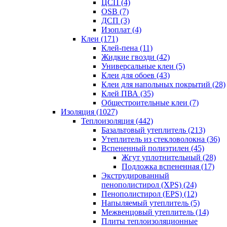
ЦСП (4)
OSB (7)
ДСП (3)
Изоплат (4)
Клеи (171)
Клей-пена (11)
Жидкие гвозди (42)
Универсальные клеи (5)
Клеи для обоев (43)
Клеи для напольных покрытий (28)
Клей ПВА (35)
Общестроительные клеи (7)
Изоляция (1027)
Теплоизоляция (442)
Базальтовый утеплитель (213)
Утеплитель из стекловолокна (36)
Вспененный полиэтилен (45)
Жгут уплотнительный (28)
Подложка вспененная (17)
Экструдированный
пенополистирол (XPS) (24)
Пенополистирол (EPS) (12)
Напыляемый утеплитель (5)
Межвенцовый утеплитель (14)
Плиты теплоизоляционные