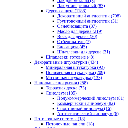
Лак для металла (3)
Лак универсальный (83)
Деревозащита (1188)
Декоративный антисептик (798)
Грунтовочный антисептик (31)
Огнебиозащита (37)
Масло для дерева (219)
Воск для дерева (30)
Отбеливатель (7)
Биозащита (45)
Шпатлевки для дерева (21)
Шпаклевки готовые (48)
Декоративные штукатурки (434)
Минеральная штукатурка (92)
Полимерная штукатурка (209)
Мозаичная штукатурка (133)
Напольные покрытия (258)
Террасная доска (73)
Линолеум (185)
Полукоммерческий линолеум (81)
Коммерческий линолеум (82)
Спортивный линолеум (16)
Антистатический линолеум (6)
Потолочные системы (18)
Потолочные панели (18)