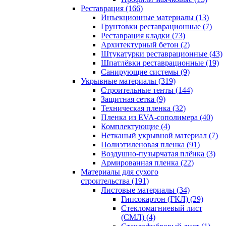
Реставрация (166)
Инъекционные материалы (13)
Грунтовки реставрационные (7)
Реставрация кладки (73)
Архитектурный бетон (2)
Штукатурки реставрационные (43)
Шпатлёвки реставрационные (19)
Санирующие системы (9)
Укрывные материалы (319)
Строительные тенты (144)
Защитная сетка (9)
Техническая пленка (32)
Пленка из EVA-сополимера (40)
Комплектующие (4)
Нетканый укрывной материал (7)
Полиэтиленовая пленка (91)
Воздушно-пузырчатая плёнка (3)
Армированная пленка (22)
Материалы для сухого
строительства (191)
Листовые материалы (34)
Гипсокартон (ГКЛ) (29)
Стекломагниевый лист
(СМЛ) (4)