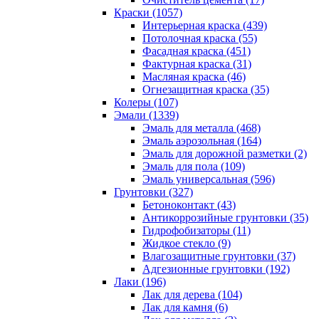
Краски (1057)
Интерьерная краска (439)
Потолочная краска (55)
Фасадная краска (451)
Фактурная краска (31)
Масляная краска (46)
Огнезащитная краска (35)
Колеры (107)
Эмали (1339)
Эмаль для металла (468)
Эмаль аэрозольная (164)
Эмаль для дорожной разметки (2)
Эмаль для пола (109)
Эмаль универсальная (596)
Грунтовки (327)
Бетоноконтакт (43)
Антикоррозийные грунтовки (35)
Гидрофобизаторы (11)
Жидкое стекло (9)
Влагозащитные грунтовки (37)
Адгезионные грунтовки (192)
Лаки (196)
Лак для дерева (104)
Лак для камня (6)