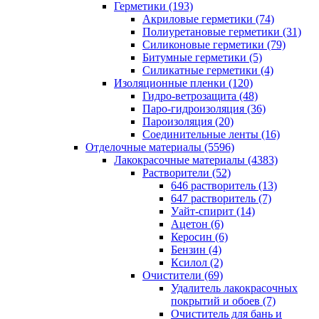
Герметики (193)
Акриловые герметики (74)
Полиуретановые герметики (31)
Силиконовые герметики (79)
Битумные герметики (5)
Силикатные герметики (4)
Изоляционные пленки (120)
Гидро-ветрозащита (48)
Паро-гидроизоляция (36)
Пароизоляция (20)
Соединительные ленты (16)
Отделочные материалы (5596)
Лакокрасочные материалы (4383)
Растворители (52)
646 растворитель (13)
647 растворитель (7)
Уайт-спирит (14)
Ацетон (6)
Керосин (6)
Бензин (4)
Ксилол (2)
Очистители (69)
Удалитель лакокрасочных
покрытий и обоев (7)
Очиститель для бань и