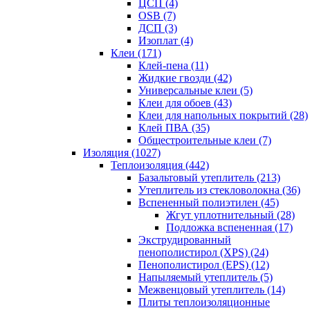
ЦСП (4)
OSB (7)
ДСП (3)
Изоплат (4)
Клеи (171)
Клей-пена (11)
Жидкие гвозди (42)
Универсальные клеи (5)
Клеи для обоев (43)
Клеи для напольных покрытий (28)
Клей ПВА (35)
Общестроительные клеи (7)
Изоляция (1027)
Теплоизоляция (442)
Базальтовый утеплитель (213)
Утеплитель из стекловолокна (36)
Вспененный полиэтилен (45)
Жгут уплотнительный (28)
Подложка вспененная (17)
Экструдированный
пенополистирол (XPS) (24)
Пенополистирол (EPS) (12)
Напыляемый утеплитель (5)
Межвенцовый утеплитель (14)
Плиты теплоизоляционные