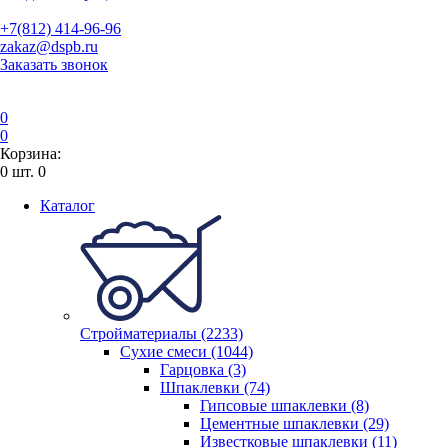
+7(812) 414-96-96
zakaz@dspb.ru
Заказать звонок
0
0
Корзина:
0
шт.
0
Каталог
Стройматериалы (2233)
Сухие смеси (1044)
Гарцовка (3)
Шпаклевки (74)
Гипсовые шпаклевки (8)
Цементные шпаклевки (29)
Известковые шпаклевки (11)