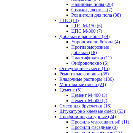
Наливные полы (26)
Стяжки для пола (7)
Ровнители для пола (38)
ЦПС (13)
ЦПС М-150 (6)
ЦПС М-300 (7)
Добавки в растворы (39)
Упрочнители бетона (4)
Противоморозные
добавки (18)
Пластификатор (11)
Фиброволокно (6)
Огнеупорные смеси (15)
Ремонтные составы (85)
Кладочные растворы (136)
Монтажные смеси (21)
Цемент (5)
Цемент М-400 (3)
Цемент М-500 (2)
Смеси для брусчатки (16)
Штукатурно-клеевые смеси (53)
Профили штукатурные (24)
Профиль углозащитный (11)
Профили фасадные (0)
Профили маячковые (13)