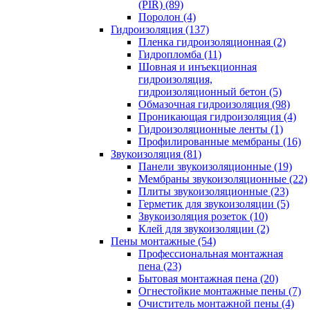
(PIR) (89)
Поролон (4)
Гидроизоляция (137)
Пленка гидроизоляционная (2)
Гидропломба (11)
Шовная и инъекционная
гидроизоляция,
гидроизоляционный бетон (5)
Обмазочная гидроизоляция (98)
Проникающая гидроизоляция (4)
Гидроизоляционные ленты (1)
Профилированные мембраны (16)
Звукоизоляция (81)
Панели звукоизоляционные (19)
Мембраны звукоизоляционные (22)
Плиты звукоизоляционные (23)
Герметик для звукоизоляции (5)
Звукоизоляция розеток (10)
Клей для звукоизоляции (2)
Пены монтажные (54)
Профессиональная монтажная
пена (23)
Бытовая монтажная пена (20)
Огнестойкие монтажные пены (7)
Очиститель монтажной пены (4)