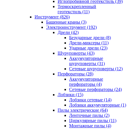
Иглопробивной геотекстиль (39)
Термоскрепленный
геотекстиль (11)
Инструмент (826)
Башенные краны (3)
Электроинструмент (192)
Дрели (42)
Безударные дрели (8)
Дрели-миксеры (11)
Ударные дрели (23)
Шуруповерты (43)
Аккумуляторные
шуруповерты (31)
Сетевые шуруповерты (12)
Перфораторы (28)
Аккумуляторные
перфораторы (4)
Сетевые перфораторы (24)
Лобзики (15)
Лобзики сетевые (14)
Лобзики аккумуляторные (1)
Пилы электрические (64)
Ленточные пилы (2)
Циркулярные пилы (11)
Монтажные пилы (4)