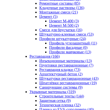
Ремонтные составы (85)
Кладочные растворы (136)
Монтажные смеси (21)
Цемент (5)
Цемент М-400 (3)
Цемент М-500 (2)
Смеси для брусчатки (16)
Штукатурно-клеевые смеси (53)
Профили штукатурные (24)
Профиль углозащитный (11)
Профили фасадные (0)
Профили маячковые (13)
Реставрация (166)
Инъекционные материалы (13)
Грунтовки реставрационные (7)
Реставрация кладки (73)
Архитектурный бетон (2)
Штукатурки реставрационные (43)
Шпатлёвки реставрационные (19)
Санирующие системы (9)
Укрывные материалы (319)
Строительные тенты (144)
Защитная сетка (9)
Техническая пленка (32)
Пленка из EVA-сополимера (40)