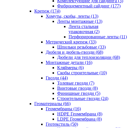
Комплектующие для сайдинга (3)
Фиброцементный сайдинг (177)
Крепеж (174)
Хомуты, скобы, ленты (13)
Ленты монтажные (13)
Лента стальная
упаковочная (2)
Перфорированные ленты (11)
Метрический крепеж (33)
Шпильки резьбовые (33)
Дюбеля и дюбель-гвозди (68)
Дюбели для теплоизоляции (68)
Монтажные детали (16)
Кляймеры (6)
Скобы строительные (10)
Гвозди (44)
Толевые гвозди (7)
Винтовые гвозди (8)
Финишные гвозди (5)
Строительные гвозди (24)
Геоматериалы (66)
Геомембраны (16)
HDPE Геомембрана (8)
LDPE Геомембрана (8)
Геотекстиль (50)