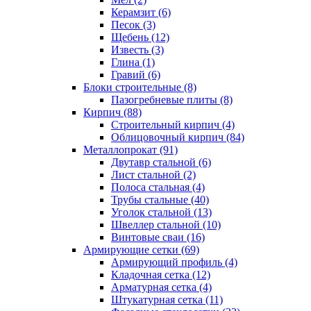
Керамзит (6)
Песок (3)
Щебень (12)
Известь (3)
Глина (1)
Гравий (6)
Блоки строительные (8)
Пазогребневые плиты (8)
Кирпич (88)
Строительный кирпич (4)
Облицовочный кирпич (84)
Металлопрокат (91)
Двутавр стальной (6)
Лист стальной (2)
Полоса стальная (4)
Трубы стальные (40)
Уголок стальной (13)
Швеллер стальной (10)
Винтовые сваи (16)
Армирующие сетки (69)
Армирующий профиль (4)
Кладочная сетка (12)
Арматурная сетка (4)
Штукатурная сетка (11)