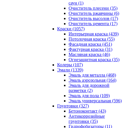
саун (1)
Очиститель плесени (35)
Очиститель ржавчины (6)
Очиститель высолов (17)
Очиститель цемента (17)
Краски (1057)
Интерьерная краска (439)
Потолочная краска (55)
Фасадная краска (451)
Фактурная краска (31)
Масляная краска (46)
Огнезащитная краска (35)
Колеры (107)
Эмали (1339)
Эмаль для металла (468)
Эмаль аэрозольная (164)
Эмаль для дорожной
разметки (2)
Эмаль для пола (109)
Эмаль универсальная (596)
Грунтовки (327)
Бетоноконтакт (43)
Антикоррозийные
грунтовки (35)
Гидрофобизаторы (11)