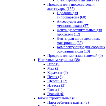
Cтеклофибровый лист (1)
Профиль для гипсокартона и
аксессуары (157)
Профиль для
гипсокартона (60)
Аксессуары для
металлокаркаса (37)
Ленты уплотнительные для
профилей (12)
Ленты для швов листовых
материалов (38)
Комплектующие для сборных
оснований пола (10)
Профиль для монтажа панелей (0)
Инертные материалы (38)
Гипс (5)
Мел (2)
Керамзит (6)
Песок (3)
Щебень (12)
Известь (3)
Глина (1)
Гравий (6)
Блоки строительные (8)
Пазогребневые плиты (8)