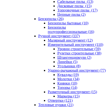
Сабельные пилы (13)
Дисковые пилы (15)
Торцовочные пилы (17)
Цепные пилы (2)
Бензопилы (26)
Бензопилы бытовые (10)
Бензопилы
полупрофессиональные (16)
Ручной инструмент (337)
Малярный инструмент (12)
Измерительный инструмент (110)
Уровни строительные (59)
Рулетки строительные (38)
Штангенциркули (2)
Линейки (5)
Угольники (8)
Ударно-рычажный инструмент (77)
Кувалды (19)
Молотки (34)
Киянки (10)
Топоры (14)
Разметочный инструмент (15)
Маркеры (15)
Отвертки (121)
Тепловые пушки (21)