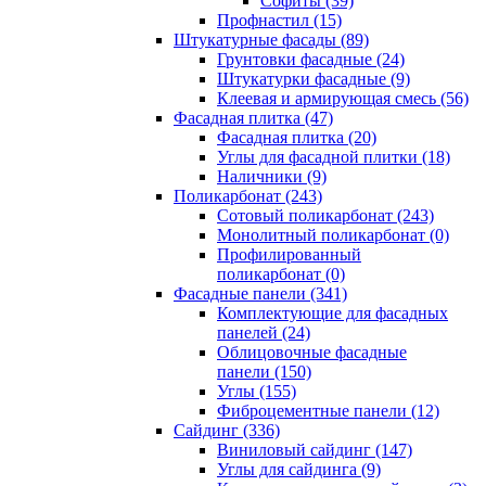
Cофиты (39)
Профнастил (15)
Штукатурные фасады (89)
Грунтовки фасадные (24)
Штукатурки фасадные (9)
Клеевая и армирующая смесь (56)
Фасадная плитка (47)
Фасадная плитка (20)
Углы для фасадной плитки (18)
Наличники (9)
Поликарбонат (243)
Сотовый поликарбонат (243)
Монолитный поликарбонат (0)
Профилированный
поликарбонат (0)
Фасадные панели (341)
Комплектующие для фасадных
панелей (24)
Облицовочные фасадные
панели (150)
Углы (155)
Фиброцементные панели (12)
Сайдинг (336)
Виниловый сайдинг (147)
Углы для сайдинга (9)