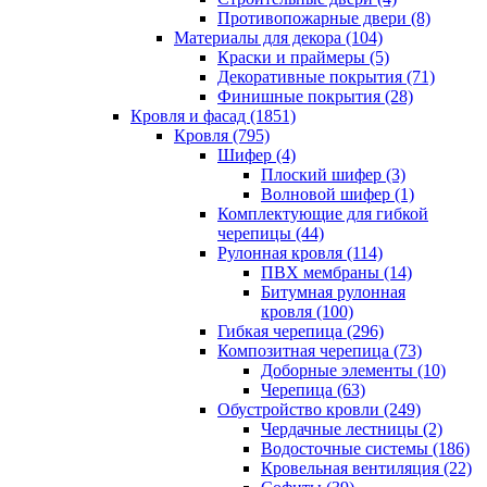
Противопожарные двери (8)
Материалы для декора (104)
Краски и праймеры (5)
Декоративные покрытия (71)
Финишные покрытия (28)
Кровля и фасад (1851)
Кровля (795)
Шифер (4)
Плоский шифер (3)
Волновой шифер (1)
Комплектующие для гибкой
черепицы (44)
Рулонная кровля (114)
ПВХ мембраны (14)
Битумная рулонная
кровля (100)
Гибкая черепица (296)
Композитная черепица (73)
Доборные элементы (10)
Черепица (63)
Обустройство кровли (249)
Чердачные лестницы (2)
Водосточные системы (186)
Кровельная вентиляция (22)