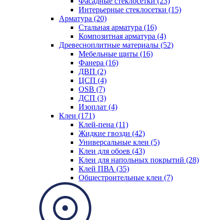
Фасадные стеклосетки (23)
Интерьерные стеклосетки (15)
Арматура (20)
Стальная арматура (16)
Композитная арматура (4)
Древесноплитные материалы (52)
Мебельные щиты (16)
Фанера (16)
ДВП (2)
ЦСП (4)
OSB (7)
ДСП (3)
Изоплат (4)
Клеи (171)
Клей-пена (11)
Жидкие гвозди (42)
Универсальные клеи (5)
Клеи для обоев (43)
Клеи для напольных покрытий (28)
Клей ПВА (35)
Общестроительные клеи (7)