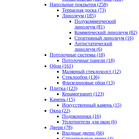
Напольные покрытия (258)
Террасная доска (73)
Линолеум (185)
Полукоммерческий
линолеум (81)
Коммерческий линолеум (82)
Спортивный линолеум (16)
Антистатический
линолеум (6)
Потолочные системы (18)
Потолочные панели (18)
Обои (161)
Малярный стеклохолст (12)
Стеклообои (136)
Флизелиновые обои (13)
Плитка (123)
Керамогранит (123)
Камень (15)
Искусственный камень (15)
Окна (22)
Подоконники (16)
Уплотнители для окон (6)
Двери (78)
Входные двери (66)
Строительные двери (4)