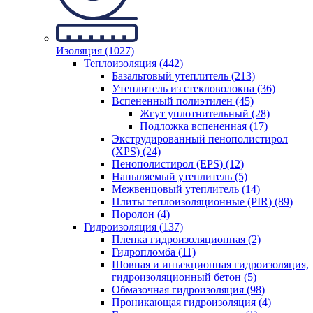
Изоляция (1027)
Теплоизоляция (442)
Базальтовый утеплитель (213)
Утеплитель из стекловолокна (36)
Вспененный полиэтилен (45)
Жгут уплотнительный (28)
Подложка вспененная (17)
Экструдированный пенополистирол
(XPS) (24)
Пенополистирол (EPS) (12)
Напыляемый утеплитель (5)
Межвенцовый утеплитель (14)
Плиты теплоизоляционные (PIR) (89)
Поролон (4)
Гидроизоляция (137)
Пленка гидроизоляционная (2)
Гидропломба (11)
Шовная и инъекционная гидроизоляция,
гидроизоляционный бетон (5)
Обмазочная гидроизоляция (98)
Проникающая гидроизоляция (4)