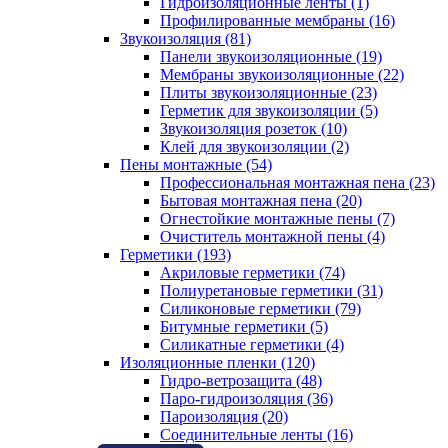
Гидроизоляционные ленты (1)
Профилированные мембраны (16)
Звукоизоляция (81)
Панели звукоизоляционные (19)
Мембраны звукоизоляционные (22)
Плиты звукоизоляционные (23)
Герметик для звукоизоляции (5)
Звукоизоляция розеток (10)
Клей для звукоизоляции (2)
Пены монтажные (54)
Профессиональная монтажная пена (23)
Бытовая монтажная пена (20)
Огнестойкие монтажные пены (7)
Очиститель монтажной пены (4)
Герметики (193)
Акриловые герметики (74)
Полиуретановые герметики (31)
Силиконовые герметики (79)
Битумные герметики (5)
Силикатные герметики (4)
Изоляционные пленки (120)
Гидро-ветрозащита (48)
Паро-гидроизоляция (36)
Пароизоляция (20)
Соединительные ленты (16)