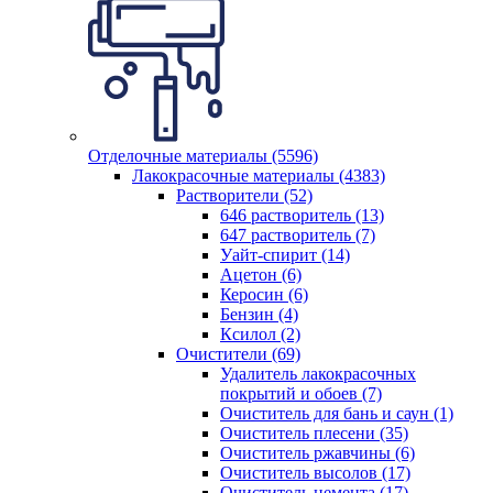
Отделочные материалы (5596)
Лакокрасочные материалы (4383)
Растворители (52)
646 растворитель (13)
647 растворитель (7)
Уайт-спирит (14)
Ацетон (6)
Керосин (6)
Бензин (4)
Ксилол (2)
Очистители (69)
Удалитель лакокрасочных
покрытий и обоев (7)
Очиститель для бань и саун (1)
Очиститель плесени (35)
Очиститель ржавчины (6)
Очиститель высолов (17)
Очиститель цемента (17)