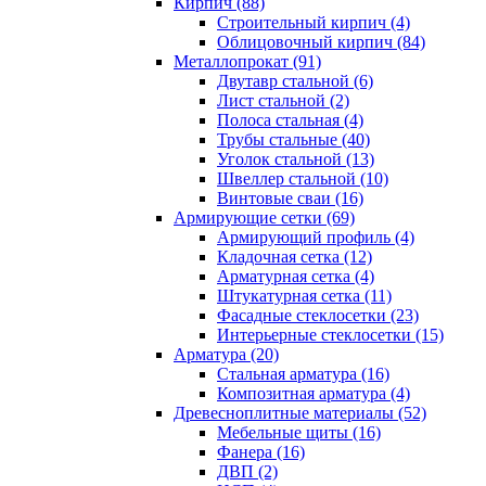
Кирпич (88)
Строительный кирпич (4)
Облицовочный кирпич (84)
Металлопрокат (91)
Двутавр стальной (6)
Лист стальной (2)
Полоса стальная (4)
Трубы стальные (40)
Уголок стальной (13)
Швеллер стальной (10)
Винтовые сваи (16)
Армирующие сетки (69)
Армирующий профиль (4)
Кладочная сетка (12)
Арматурная сетка (4)
Штукатурная сетка (11)
Фасадные стеклосетки (23)
Интерьерные стеклосетки (15)
Арматура (20)
Стальная арматура (16)
Композитная арматура (4)
Древесноплитные материалы (52)
Мебельные щиты (16)
Фанера (16)
ДВП (2)