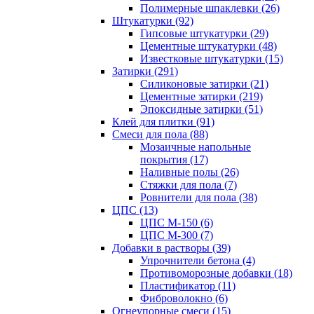
Полимерные шпаклевки (26)
Штукатурки (92)
Гипсовые штукатурки (29)
Цементные штукатурки (48)
Известковые штукатурки (15)
Затирки (291)
Силиконовые затирки (21)
Цементные затирки (219)
Эпоксидные затирки (51)
Клей для плитки (91)
Смеси для пола (88)
Мозаичные напольные
покрытия (17)
Наливные полы (26)
Стяжки для пола (7)
Ровнители для пола (38)
ЦПС (13)
ЦПС М-150 (6)
ЦПС М-300 (7)
Добавки в растворы (39)
Упрочнители бетона (4)
Противоморозные добавки (18)
Пластификатор (11)
Фиброволокно (6)
Огнеупорные смеси (15)