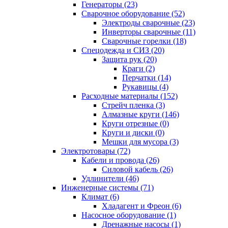
Генераторы (23)
Сварочное оборудование (52)
Электроды сварочные (23)
Инверторы сварочные (11)
Сварочные горелки (18)
Спецодежда и СИЗ (20)
Защита рук (20)
Краги (2)
Перчатки (14)
Рукавицы (4)
Расходные материалы (152)
Стрейч пленка (3)
Алмазные круги (146)
Круги отрезные (0)
Круги и диски (0)
Мешки для мусора (3)
Электротовары (72)
Кабели и провода (26)
Силовой кабель (26)
Удлинители (46)
Инженерные системы (71)
Климат (6)
Хладагент и Фреон (6)
Насосное оборудование (1)
Дренажные насосы (1)