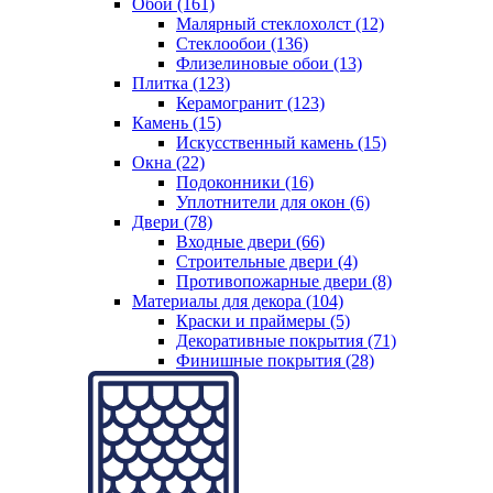
Обои (161)
Малярный стеклохолст (12)
Стеклообои (136)
Флизелиновые обои (13)
Плитка (123)
Керамогранит (123)
Камень (15)
Искусственный камень (15)
Окна (22)
Подоконники (16)
Уплотнители для окон (6)
Двери (78)
Входные двери (66)
Строительные двери (4)
Противопожарные двери (8)
Материалы для декора (104)
Краски и праймеры (5)
Декоративные покрытия (71)
Финишные покрытия (28)