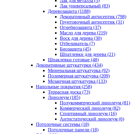
Лак для металла (3)
Лак универсальный (83)
Деревозащита (1188)
Декоративный антисептик (798)
Грунтовочный антисептик (31)
Огнебиозащита (37)
Масло для дерева (219)
Воск для дерева (30)
Отбеливатель (7)
Биозащита (45)
Шпатлевки для дерева (21)
Шпаклевки готовые (48)
Декоративные штукатурки (434)
Минеральная штукатурка (92)
Полимерная штукатурка (209)
Мозаичная штукатурка (133)
Напольные покрытия (258)
Террасная доска (73)
Линолеум (185)
Полукоммерческий линолеум (81)
Коммерческий линолеум (82)
Спортивный линолеум (16)
Антистатический линолеум (6)
Потолочные системы (18)
Потолочные панели (18)