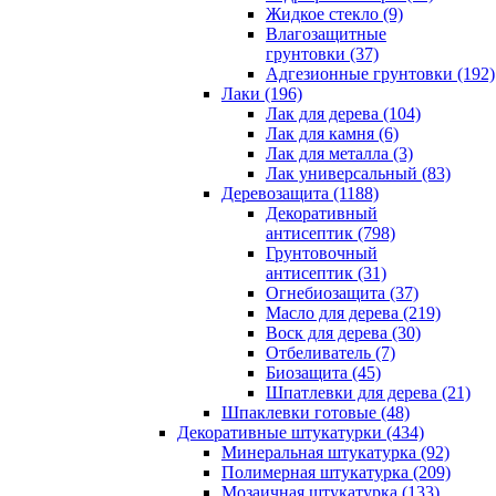
Жидкое стекло (9)
Влагозащитные
грунтовки (37)
Адгезионные грунтовки (192)
Лаки (196)
Лак для дерева (104)
Лак для камня (6)
Лак для металла (3)
Лак универсальный (83)
Деревозащита (1188)
Декоративный
антисептик (798)
Грунтовочный
антисептик (31)
Огнебиозащита (37)
Масло для дерева (219)
Воск для дерева (30)
Отбеливатель (7)
Биозащита (45)
Шпатлевки для дерева (21)
Шпаклевки готовые (48)
Декоративные штукатурки (434)
Минеральная штукатурка (92)
Полимерная штукатурка (209)
Мозаичная штукатурка (133)