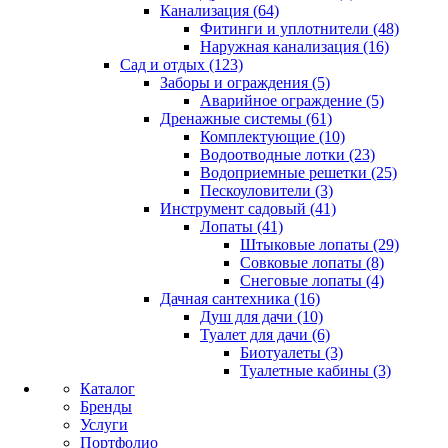
Канализация (64)
Фитинги и уплотнители (48)
Наружная канализация (16)
Сад и отдых (123)
Заборы и ограждения (5)
Аварийное ограждение (5)
Дренажные системы (61)
Комплектующие (10)
Водоотводные лотки (23)
Водоприемные решетки (25)
Пескоуловители (3)
Инструмент садовый (41)
Лопаты (41)
Штыковые лопаты (29)
Совковые лопаты (8)
Снеговые лопаты (4)
Дачная сантехника (16)
Душ для дачи (10)
Туалет для дачи (6)
Биотуалеты (3)
Туалетные кабины (3)
Каталог
Бренды
Услуги
Портфолио