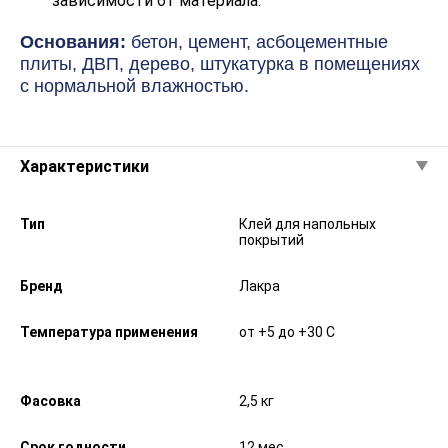
зависимости от материала.
Основания:
бетон, цемент, асбоцементные
плиты, ДВП, дерево, штукатурка в помещениях
с нормальной влажностью.
Характеристики
Тип
Клей для напольных
покрытий
Бренд
Лакра
Температура применения
от +5 до +30 C
Фасовка
2,5 кг
Срок годности
12 мес.