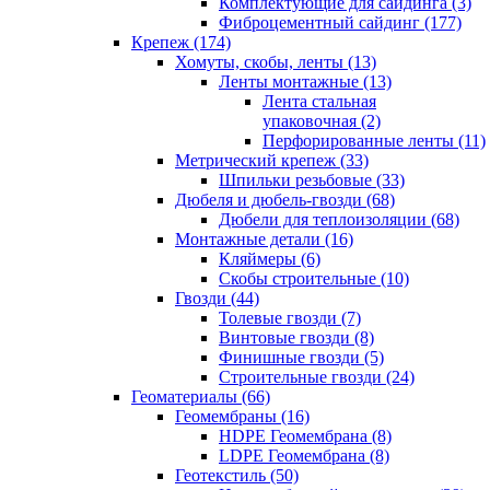
Комплектующие для сайдинга (3)
Фиброцементный сайдинг (177)
Крепеж (174)
Хомуты, скобы, ленты (13)
Ленты монтажные (13)
Лента стальная
упаковочная (2)
Перфорированные ленты (11)
Метрический крепеж (33)
Шпильки резьбовые (33)
Дюбеля и дюбель-гвозди (68)
Дюбели для теплоизоляции (68)
Монтажные детали (16)
Кляймеры (6)
Скобы строительные (10)
Гвозди (44)
Толевые гвозди (7)
Винтовые гвозди (8)
Финишные гвозди (5)
Строительные гвозди (24)
Геоматериалы (66)
Геомембраны (16)
HDPE Геомембрана (8)
LDPE Геомембрана (8)
Геотекстиль (50)