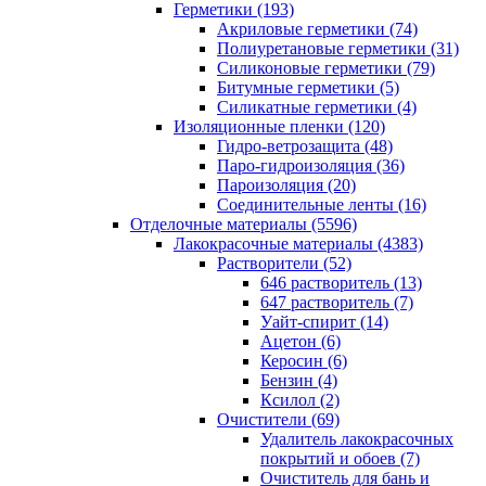
Герметики (193)
Акриловые герметики (74)
Полиуретановые герметики (31)
Силиконовые герметики (79)
Битумные герметики (5)
Силикатные герметики (4)
Изоляционные пленки (120)
Гидро-ветрозащита (48)
Паро-гидроизоляция (36)
Пароизоляция (20)
Соединительные ленты (16)
Отделочные материалы (5596)
Лакокрасочные материалы (4383)
Растворители (52)
646 растворитель (13)
647 растворитель (7)
Уайт-спирит (14)
Ацетон (6)
Керосин (6)
Бензин (4)
Ксилол (2)
Очистители (69)
Удалитель лакокрасочных
покрытий и обоев (7)
Очиститель для бань и