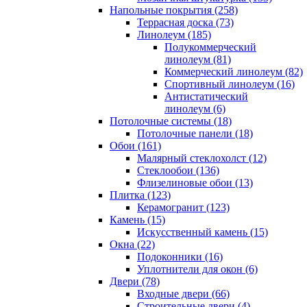
Напольные покрытия (258)
Террасная доска (73)
Линолеум (185)
Полукоммерческий
линолеум (81)
Коммерческий линолеум (82)
Спортивный линолеум (16)
Антистатический
линолеум (6)
Потолочные системы (18)
Потолочные панели (18)
Обои (161)
Малярный стеклохолст (12)
Стеклообои (136)
Флизелиновые обои (13)
Плитка (123)
Керамогранит (123)
Камень (15)
Искусственный камень (15)
Окна (22)
Подоконники (16)
Уплотнители для окон (6)
Двери (78)
Входные двери (66)
Строительные двери (4)