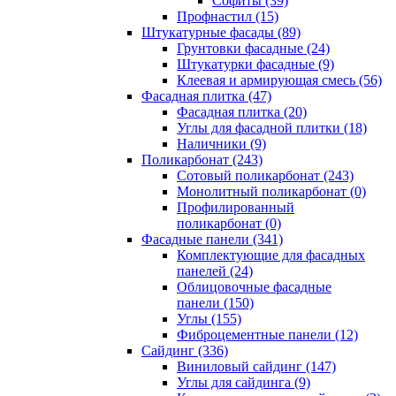
Cофиты (39)
Профнастил (15)
Штукатурные фасады (89)
Грунтовки фасадные (24)
Штукатурки фасадные (9)
Клеевая и армирующая смесь (56)
Фасадная плитка (47)
Фасадная плитка (20)
Углы для фасадной плитки (18)
Наличники (9)
Поликарбонат (243)
Сотовый поликарбонат (243)
Монолитный поликарбонат (0)
Профилированный
поликарбонат (0)
Фасадные панели (341)
Комплектующие для фасадных
панелей (24)
Облицовочные фасадные
панели (150)
Углы (155)
Фиброцементные панели (12)
Сайдинг (336)
Виниловый сайдинг (147)
Углы для сайдинга (9)