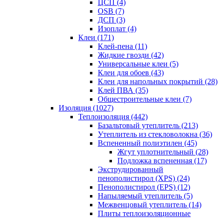
ЦСП (4)
OSB (7)
ДСП (3)
Изоплат (4)
Клеи (171)
Клей-пена (11)
Жидкие гвозди (42)
Универсальные клеи (5)
Клеи для обоев (43)
Клеи для напольных покрытий (28)
Клей ПВА (35)
Общестроительные клеи (7)
Изоляция (1027)
Теплоизоляция (442)
Базальтовый утеплитель (213)
Утеплитель из стекловолокна (36)
Вспененный полиэтилен (45)
Жгут уплотнительный (28)
Подложка вспененная (17)
Экструдированный
пенополистирол (XPS) (24)
Пенополистирол (EPS) (12)
Напыляемый утеплитель (5)
Межвенцовый утеплитель (14)
Плиты теплоизоляционные