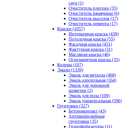
саун (1)
Очиститель плесени (35)
Очиститель ржавчины (6)
Очиститель высолов (17)
Очиститель цемента (17)
Краски (1057)
Интерьерная краска (439)
Потолочная краска (55)
Фасадная краска (451)
Фактурная краска (31)
Масляная краска (46)
Огнезащитная краска (35)
Колеры (107)
Эмали (1339)
Эмаль для металла (468)
Эмаль аэрозольная (164)
Эмаль для дорожной
разметки (2)
Эмаль для пола (109)
Эмаль универсальная (596)
Грунтовки (327)
Бетоноконтакт (43)
Антикоррозийные
грунтовки (35)
Гидрофобизаторы (11)