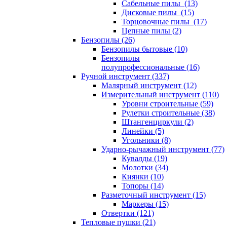
Сабельные пилы (13)
Дисковые пилы (15)
Торцовочные пилы (17)
Цепные пилы (2)
Бензопилы (26)
Бензопилы бытовые (10)
Бензопилы
полупрофессиональные (16)
Ручной инструмент (337)
Малярный инструмент (12)
Измерительный инструмент (110)
Уровни строительные (59)
Рулетки строительные (38)
Штангенциркули (2)
Линейки (5)
Угольники (8)
Ударно-рычажный инструмент (77)
Кувалды (19)
Молотки (34)
Киянки (10)
Топоры (14)
Разметочный инструмент (15)
Маркеры (15)
Отвертки (121)
Тепловые пушки (21)