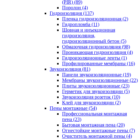
(PIR) (89)
Поролон (4)
Гидроизоляция (137)
Пленка гидроизоляционная (2)
Гидропломба (11)
Шовная и инъекционная
гидроизоляция,
гидроизоляционный бетон (5)
Обмазочная гидроизоляция (98)
Проникающая гидроизоляция (4)
Гидроизоляционные ленты (1)
Профилированные мембраны (16)
Звукоизоляция (81)
Панели звукоизоляционные (19)
Мембраны звукоизоляционные (22)
Плиты звукоизоляционные (23)
Герметик для звукоизоляции (5)
Звукоизоляция розеток (10)
Клей для звукоизоляции (2)
Пены монтажные (54)
Профессиональная монтажная
пена (23)
Бытовая монтажная пена (20)
Огнестойкие монтажные пены (7)
Очиститель монтажной пены (4)