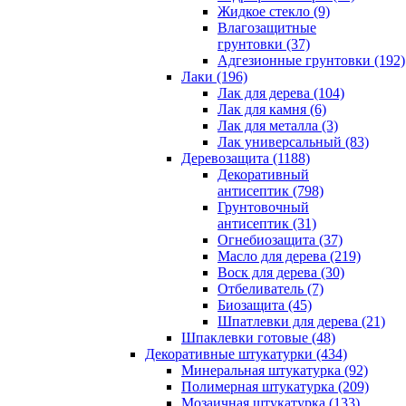
Жидкое стекло (9)
Влагозащитные
грунтовки (37)
Адгезионные грунтовки (192)
Лаки (196)
Лак для дерева (104)
Лак для камня (6)
Лак для металла (3)
Лак универсальный (83)
Деревозащита (1188)
Декоративный
антисептик (798)
Грунтовочный
антисептик (31)
Огнебиозащита (37)
Масло для дерева (219)
Воск для дерева (30)
Отбеливатель (7)
Биозащита (45)
Шпатлевки для дерева (21)
Шпаклевки готовые (48)
Декоративные штукатурки (434)
Минеральная штукатурка (92)
Полимерная штукатурка (209)
Мозаичная штукатурка (133)