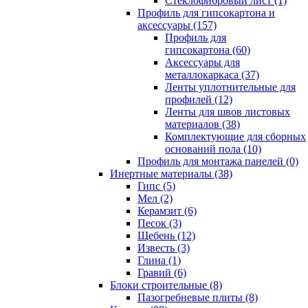
Cтеклофибровый лист (1)
Профиль для гипсокартона и
аксессуары (157)
Профиль для
гипсокартона (60)
Аксессуары для
металлокаркаса (37)
Ленты уплотнительные для
профилей (12)
Ленты для швов листовых
материалов (38)
Комплектующие для сборных
оснований пола (10)
Профиль для монтажа панелей (0)
Инертные материалы (38)
Гипс (5)
Мел (2)
Керамзит (6)
Песок (3)
Щебень (12)
Известь (3)
Глина (1)
Гравий (6)
Блоки строительные (8)
Пазогребневые плиты (8)