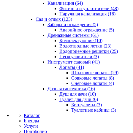
Канализация (64)
Фитинги и уплотнители (48)
Наружная канализация (16)
Сад и отдых (123)
Заборы и ограждения (5)
Аварийное ограждение (5)
Дренажные системы (61)
Комплектующие (10)
Водоотводные лотки (23)
Водоприемные решетки (25)
Пескоуловители (3)
Инструмент садовый (41)
Лопаты (41)
Штыковые лопаты (29)
Совковые лопаты (8)
Снеговые лопаты (4)
Дачная сантехника (16)
Душ для дачи (10)
Туалет для дачи (6)
Биотуалеты (3)
Туалетные кабины (3)
Каталог
Бренды
Услуги
Портфолио