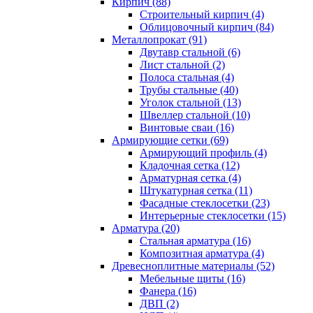
Кирпич (88)
Строительный кирпич (4)
Облицовочный кирпич (84)
Металлопрокат (91)
Двутавр стальной (6)
Лист стальной (2)
Полоса стальная (4)
Трубы стальные (40)
Уголок стальной (13)
Швеллер стальной (10)
Винтовые сваи (16)
Армирующие сетки (69)
Армирующий профиль (4)
Кладочная сетка (12)
Арматурная сетка (4)
Штукатурная сетка (11)
Фасадные стеклосетки (23)
Интерьерные стеклосетки (15)
Арматура (20)
Стальная арматура (16)
Композитная арматура (4)
Древесноплитные материалы (52)
Мебельные щиты (16)
Фанера (16)
ДВП (2)