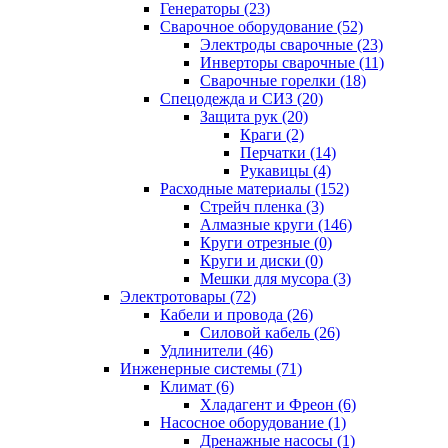
Генераторы (23)
Сварочное оборудование (52)
Электроды сварочные (23)
Инверторы сварочные (11)
Сварочные горелки (18)
Спецодежда и СИЗ (20)
Защита рук (20)
Краги (2)
Перчатки (14)
Рукавицы (4)
Расходные материалы (152)
Стрейч пленка (3)
Алмазные круги (146)
Круги отрезные (0)
Круги и диски (0)
Мешки для мусора (3)
Электротовары (72)
Кабели и провода (26)
Силовой кабель (26)
Удлинители (46)
Инженерные системы (71)
Климат (6)
Хладагент и Фреон (6)
Насосное оборудование (1)
Дренажные насосы (1)