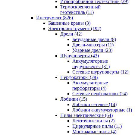
Иглопробивной геотекстиль (39)
Термоскрепленный
геотекстиль (11)
Инструмент (826)
Башенные краны (3)
Электроинструмент (192)
Дрели (42)
Безударные дрели (8)
Дрели-миксеры (11)
Ударные дрели (23)
Шуруповерты (43)
Аккумуляторные
шуруповерты (31)
Сетевые шуруповерты (12)
Перфораторы (28)
Аккумуляторные
перфораторы (4)
Сетевые перфораторы (24)
Лобзики (15)
Лобзики сетевые (14)
Лобзики аккумуляторные (1)
Пилы электрические (64)
Ленточные пилы (2)
Циркулярные пилы (11)
Монтажные пилы (4)