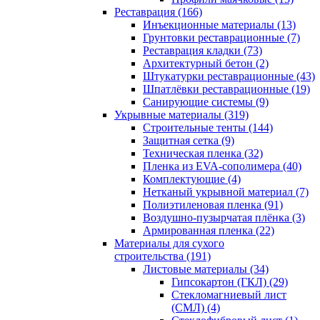
Реставрация (166)
Инъекционные материалы (13)
Грунтовки реставрационные (7)
Реставрация кладки (73)
Архитектурный бетон (2)
Штукатурки реставрационные (43)
Шпатлёвки реставрационные (19)
Санирующие системы (9)
Укрывные материалы (319)
Строительные тенты (144)
Защитная сетка (9)
Техническая пленка (32)
Пленка из EVA-сополимера (40)
Комплектующие (4)
Нетканый укрывной материал (7)
Полиэтиленовая пленка (91)
Воздушно-пузырчатая плёнка (3)
Армированная пленка (22)
Материалы для сухого
строительства (191)
Листовые материалы (34)
Гипсокартон (ГКЛ) (29)
Стекломагниевый лист
(СМЛ) (4)