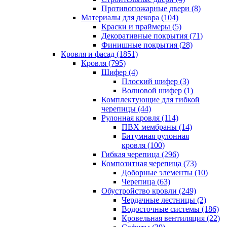
Противопожарные двери (8)
Материалы для декора (104)
Краски и праймеры (5)
Декоративные покрытия (71)
Финишные покрытия (28)
Кровля и фасад (1851)
Кровля (795)
Шифер (4)
Плоский шифер (3)
Волновой шифер (1)
Комплектующие для гибкой
черепицы (44)
Рулонная кровля (114)
ПВХ мембраны (14)
Битумная рулонная
кровля (100)
Гибкая черепица (296)
Композитная черепица (73)
Доборные элементы (10)
Черепица (63)
Обустройство кровли (249)
Чердачные лестницы (2)
Водосточные системы (186)
Кровельная вентиляция (22)