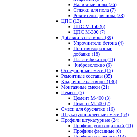
Наливные полы (26)
Стяжки для пола (7)
Ровнители для пола (38)
ЦПС (13)
ЦПС М-150 (6)
ЦПС М-300 (7)
Добавки в растворы (39)
Упрочнители бетона (4)
Противоморозные
добавки (18)
Пластификатор (11)
Фиброволокно (6)
Огнеупорные смеси (15)
Ремонтные составы (85)
Кладочные растворы (136)
Монтажные смеси (21)
Цемент (5)
Цемент М-400 (3)
Цемент М-500 (2)
Смеси для брусчатки (16)
Штукатурно-клеевые смеси (53)
Профили штукатурные (24)
Профиль углозащитный (11)
Профили фасадные (0)
Профили маячковые (13)