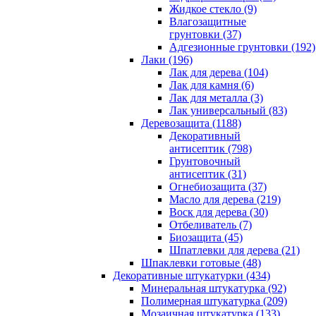
Жидкое стекло (9)
Влагозащитные
грунтовки (37)
Адгезионные грунтовки (192)
Лаки (196)
Лак для дерева (104)
Лак для камня (6)
Лак для металла (3)
Лак универсальный (83)
Деревозащита (1188)
Декоративный
антисептик (798)
Грунтовочный
антисептик (31)
Огнебиозащита (37)
Масло для дерева (219)
Воск для дерева (30)
Отбеливатель (7)
Биозащита (45)
Шпатлевки для дерева (21)
Шпаклевки готовые (48)
Декоративные штукатурки (434)
Минеральная штукатурка (92)
Полимерная штукатурка (209)
Мозаичная штукатурка (133)