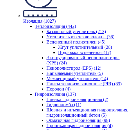
Изоляция (1027)
Теплоизоляция (442)
Базальтовый утеплитель (213)
Утеплитель из стекловолокна (36)
Вспененный полиэтилен (45)
Жгут уплотнительный (28)
Подложка вспененная (17)
Экструдированный пенополистирол
(XPS) (24)
Пенополистирол (EPS) (12)
Напыляемый утеплитель (5)
Межвенцовый утеплитель (14)
Плиты теплоизоляционные (PIR) (89)
Поролон (4)
Гидроизоляция (137)
Пленка гидроизоляционная (2)
Гидропломба (11)
Шовная и инъекционная гидроизоляция,
гидроизоляционный бетон (5)
Обмазочная гидроизоляция (98)
Проникающая гидроизоляция (4)