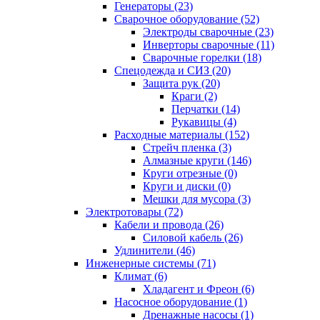
Генераторы (23)
Сварочное оборудование (52)
Электроды сварочные (23)
Инверторы сварочные (11)
Сварочные горелки (18)
Спецодежда и СИЗ (20)
Защита рук (20)
Краги (2)
Перчатки (14)
Рукавицы (4)
Расходные материалы (152)
Стрейч пленка (3)
Алмазные круги (146)
Круги отрезные (0)
Круги и диски (0)
Мешки для мусора (3)
Электротовары (72)
Кабели и провода (26)
Силовой кабель (26)
Удлинители (46)
Инженерные системы (71)
Климат (6)
Хладагент и Фреон (6)
Насосное оборудование (1)
Дренажные насосы (1)