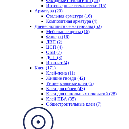
Фасадные стеклосетки (23)
Интерьерные стеклосетки (15)
Арматура (20)
Стальная арматура (16)
Композитная арматура (4)
Древесноплитные материалы (52)
Мебельные щиты (16)
Фанера (16)
ДВП (2)
ЦСП (4)
OSB (7)
ДСП (3)
Изоплат (4)
Клеи (171)
Клей-пена (11)
Жидкие гвозди (42)
Универсальные клеи (5)
Клеи для обоев (43)
Клеи для напольных покрытий (28)
Клей ПВА (35)
Общестроительные клеи (7)