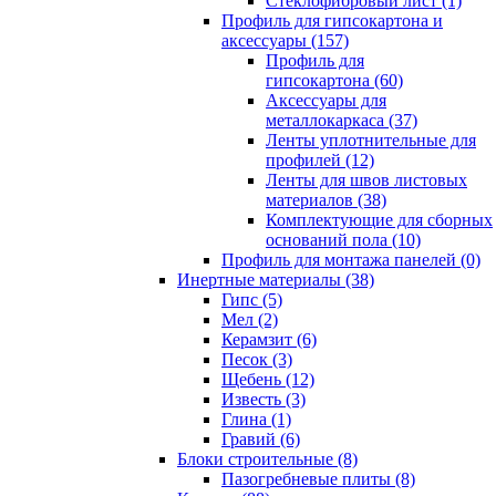
Cтеклофибровый лист (1)
Профиль для гипсокартона и
аксессуары (157)
Профиль для
гипсокартона (60)
Аксессуары для
металлокаркаса (37)
Ленты уплотнительные для
профилей (12)
Ленты для швов листовых
материалов (38)
Комплектующие для сборных
оснований пола (10)
Профиль для монтажа панелей (0)
Инертные материалы (38)
Гипс (5)
Мел (2)
Керамзит (6)
Песок (3)
Щебень (12)
Известь (3)
Глина (1)
Гравий (6)
Блоки строительные (8)
Пазогребневые плиты (8)