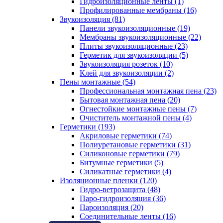
Гидроизоляционные ленты (1)
Профилированные мембраны (16)
Звукоизоляция (81)
Панели звукоизоляционные (19)
Мембраны звукоизоляционные (22)
Плиты звукоизоляционные (23)
Герметик для звукоизоляции (5)
Звукоизоляция розеток (10)
Клей для звукоизоляции (2)
Пены монтажные (54)
Профессиональная монтажная пена (23)
Бытовая монтажная пена (20)
Огнестойкие монтажные пены (7)
Очиститель монтажной пены (4)
Герметики (193)
Акриловые герметики (74)
Полиуретановые герметики (31)
Силиконовые герметики (79)
Битумные герметики (5)
Силикатные герметики (4)
Изоляционные пленки (120)
Гидро-ветрозащита (48)
Паро-гидроизоляция (36)
Пароизоляция (20)
Соединительные ленты (16)