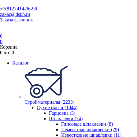
+7(812) 414-96-96
zakaz@dspb.ru
Заказать звонок
0
0
Корзина:
0
шт.
0
Каталог
Стройматериалы (2233)
Сухие смеси (1044)
Гарцовка (3)
Шпаклевки (74)
Гипсовые шпаклевки (8)
Цементные шпаклевки (29)
Известковые шпаклевки (11)