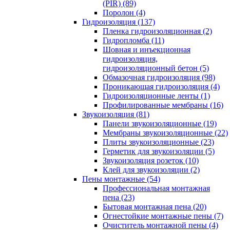
(PIR) (89)
Поролон (4)
Гидроизоляция (137)
Пленка гидроизоляционная (2)
Гидропломба (11)
Шовная и инъекционная
гидроизоляция,
гидроизоляционный бетон (5)
Обмазочная гидроизоляция (98)
Проникающая гидроизоляция (4)
Гидроизоляционные ленты (1)
Профилированные мембраны (16)
Звукоизоляция (81)
Панели звукоизоляционные (19)
Мембраны звукоизоляционные (22)
Плиты звукоизоляционные (23)
Герметик для звукоизоляции (5)
Звукоизоляция розеток (10)
Клей для звукоизоляции (2)
Пены монтажные (54)
Профессиональная монтажная
пена (23)
Бытовая монтажная пена (20)
Огнестойкие монтажные пены (7)
Очиститель монтажной пены (4)