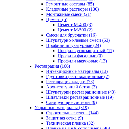
Ремонтные составы (85)
Кладочные растворы (136)
Монтажные смеси (21)
Цемент (5)
Цемент М-400 (3)
Цемент М-500 (2)
Смеси для брусчатки (16)
Штукатурно-клеевые смеси (53)
Профили штукатурные (24)
Профиль углозащитный (11)
Профили фасадные (0)
Профили маячковые (13)
Реставрация (166)
Инъекционные материалы (13)
Грунтовки реставрационные (7)
Реставрация кладки (73)
Архитектурный бетон (2)
Штукатурки реставрационные (43)
Шпатлёвки реставрационные (19)
Санирующие системы (9)
Укрывные материалы (319)
Строительные тенты (144)
Защитная сетка (9)
Техническая пленка (32)
Пленка из EVA-сополимера (40)