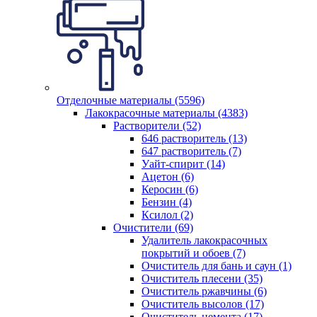
Отделочные материалы (5596)
Лакокрасочные материалы (4383)
Растворители (52)
646 растворитель (13)
647 растворитель (7)
Уайт-спирит (14)
Ацетон (6)
Керосин (6)
Бензин (4)
Ксилол (2)
Очистители (69)
Удалитель лакокрасочных
покрытий и обоев (7)
Очиститель для бань и саун (1)
Очиститель плесени (35)
Очиститель ржавчины (6)
Очиститель высолов (17)
Очиститель цемента (17)