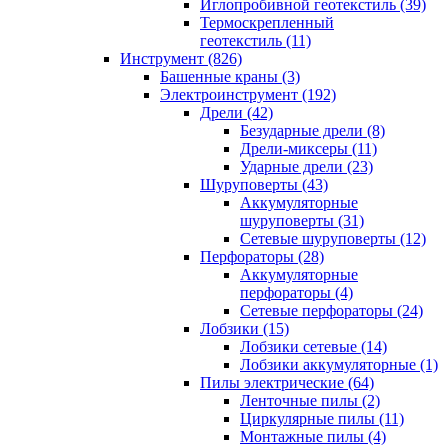
Иглопробивной геотекстиль (39)
Термоскрепленный
геотекстиль (11)
Инструмент (826)
Башенные краны (3)
Электроинструмент (192)
Дрели (42)
Безударные дрели (8)
Дрели-миксеры (11)
Ударные дрели (23)
Шуруповерты (43)
Аккумуляторные
шуруповерты (31)
Сетевые шуруповерты (12)
Перфораторы (28)
Аккумуляторные
перфораторы (4)
Сетевые перфораторы (24)
Лобзики (15)
Лобзики сетевые (14)
Лобзики аккумуляторные (1)
Пилы электрические (64)
Ленточные пилы (2)
Циркулярные пилы (11)
Монтажные пилы (4)