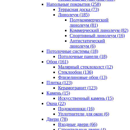
Напольные покрытия (258)
Террасная доска (73)
Линолеум (185)
Полукоммерческий
линолеум (81)
Коммерческий линолеум (82)
Спортивный линолеум (16)
Антистатический
линолеум (6)
Потолочные системы (18)
Потолочные панели (18)
Обои (161)
Малярный стеклохолст (12)
Стеклообои (136)
Флизелиновые обои (13)
Плитка (123)
Керамогранит (123)
Камень (15)
Искусственный камень (15)
Окна (22)
Подоконники (16)
Уплотнители для окон (6)
Двери (78)
Входные двери (66)
Строительные двери (4)