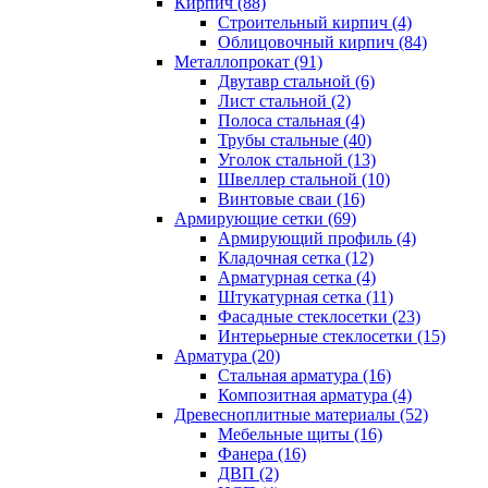
Кирпич (88)
Строительный кирпич (4)
Облицовочный кирпич (84)
Металлопрокат (91)
Двутавр стальной (6)
Лист стальной (2)
Полоса стальная (4)
Трубы стальные (40)
Уголок стальной (13)
Швеллер стальной (10)
Винтовые сваи (16)
Армирующие сетки (69)
Армирующий профиль (4)
Кладочная сетка (12)
Арматурная сетка (4)
Штукатурная сетка (11)
Фасадные стеклосетки (23)
Интерьерные стеклосетки (15)
Арматура (20)
Стальная арматура (16)
Композитная арматура (4)
Древесноплитные материалы (52)
Мебельные щиты (16)
Фанера (16)
ДВП (2)