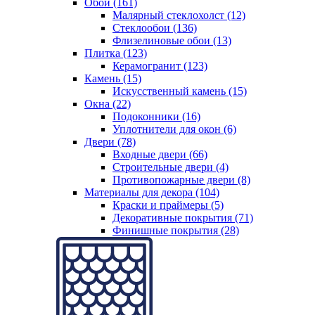
Обои (161)
Малярный стеклохолст (12)
Стеклообои (136)
Флизелиновые обои (13)
Плитка (123)
Керамогранит (123)
Камень (15)
Искусственный камень (15)
Окна (22)
Подоконники (16)
Уплотнители для окон (6)
Двери (78)
Входные двери (66)
Строительные двери (4)
Противопожарные двери (8)
Материалы для декора (104)
Краски и праймеры (5)
Декоративные покрытия (71)
Финишные покрытия (28)