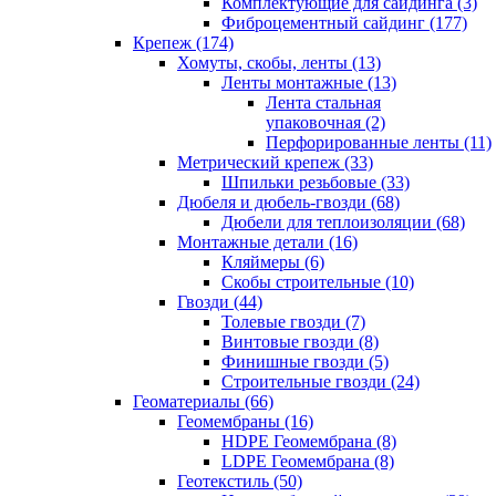
Комплектующие для сайдинга (3)
Фиброцементный сайдинг (177)
Крепеж (174)
Хомуты, скобы, ленты (13)
Ленты монтажные (13)
Лента стальная
упаковочная (2)
Перфорированные ленты (11)
Метрический крепеж (33)
Шпильки резьбовые (33)
Дюбеля и дюбель-гвозди (68)
Дюбели для теплоизоляции (68)
Монтажные детали (16)
Кляймеры (6)
Скобы строительные (10)
Гвозди (44)
Толевые гвозди (7)
Винтовые гвозди (8)
Финишные гвозди (5)
Строительные гвозди (24)
Геоматериалы (66)
Геомембраны (16)
HDPE Геомембрана (8)
LDPE Геомембрана (8)
Геотекстиль (50)