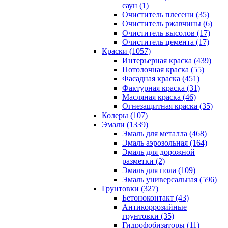
саун (1)
Очиститель плесени (35)
Очиститель ржавчины (6)
Очиститель высолов (17)
Очиститель цемента (17)
Краски (1057)
Интерьерная краска (439)
Потолочная краска (55)
Фасадная краска (451)
Фактурная краска (31)
Масляная краска (46)
Огнезащитная краска (35)
Колеры (107)
Эмали (1339)
Эмаль для металла (468)
Эмаль аэрозольная (164)
Эмаль для дорожной
разметки (2)
Эмаль для пола (109)
Эмаль универсальная (596)
Грунтовки (327)
Бетоноконтакт (43)
Антикоррозийные
грунтовки (35)
Гидрофобизаторы (11)