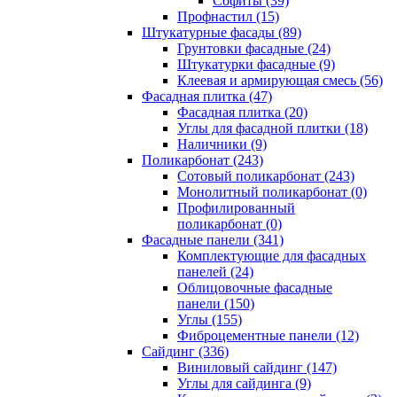
Cофиты (39)
Профнастил (15)
Штукатурные фасады (89)
Грунтовки фасадные (24)
Штукатурки фасадные (9)
Клеевая и армирующая смесь (56)
Фасадная плитка (47)
Фасадная плитка (20)
Углы для фасадной плитки (18)
Наличники (9)
Поликарбонат (243)
Сотовый поликарбонат (243)
Монолитный поликарбонат (0)
Профилированный
поликарбонат (0)
Фасадные панели (341)
Комплектующие для фасадных
панелей (24)
Облицовочные фасадные
панели (150)
Углы (155)
Фиброцементные панели (12)
Сайдинг (336)
Виниловый сайдинг (147)
Углы для сайдинга (9)