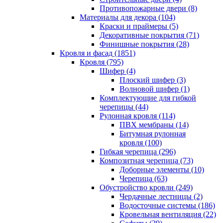
Противопожарные двери (8)
Материалы для декора (104)
Краски и праймеры (5)
Декоративные покрытия (71)
Финишные покрытия (28)
Кровля и фасад (1851)
Кровля (795)
Шифер (4)
Плоский шифер (3)
Волновой шифер (1)
Комплектующие для гибкой
черепицы (44)
Рулонная кровля (114)
ПВХ мембраны (14)
Битумная рулонная
кровля (100)
Гибкая черепица (296)
Композитная черепица (73)
Доборные элементы (10)
Черепица (63)
Обустройство кровли (249)
Чердачные лестницы (2)
Водосточные системы (186)
Кровельная вентиляция (22)