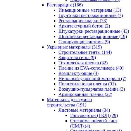
Реставрация (166)
Инъекционные материалы (13)
Грунтовки реставрационные (7)
Реставрация кладки (73)
Архитектурный бетон (2)
Штукатурки реставрационные (43)
Шпатлёвки реставрационные (19)
Санирующие системы (9)
Укрывные материалы (319)
Строительные тенты (144)
Защитная сетка (9)
Техническая пленка (32)
Пленка из EVA-сополимера (40)
Комплектующие (4)
Нетканый укрывной материал (7)
Полиэтиленовая пленка (91)
Воздушно-пузырчатая плёнка (3)
Армированная пленка (22)
Материалы для сухого
строительства (191)
Листовые материалы (34)
Гипсокартон (ГКЛ) (29)
Стекломагниевый лист
(СМЛ) (4)