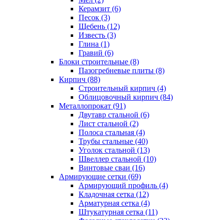
Керамзит (6)
Песок (3)
Щебень (12)
Известь (3)
Глина (1)
Гравий (6)
Блоки строительные (8)
Пазогребневые плиты (8)
Кирпич (88)
Строительный кирпич (4)
Облицовочный кирпич (84)
Металлопрокат (91)
Двутавр стальной (6)
Лист стальной (2)
Полоса стальная (4)
Трубы стальные (40)
Уголок стальной (13)
Швеллер стальной (10)
Винтовые сваи (16)
Армирующие сетки (69)
Армирующий профиль (4)
Кладочная сетка (12)
Арматурная сетка (4)
Штукатурная сетка (11)