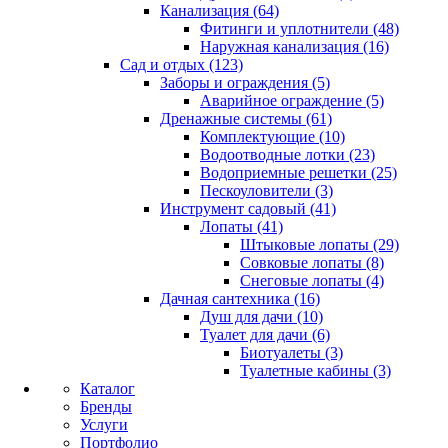
Канализация (64)
Фитинги и уплотнители (48)
Наружная канализация (16)
Сад и отдых (123)
Заборы и ограждения (5)
Аварийное ограждение (5)
Дренажные системы (61)
Комплектующие (10)
Водоотводные лотки (23)
Водоприемные решетки (25)
Пескоуловители (3)
Инструмент садовый (41)
Лопаты (41)
Штыковые лопаты (29)
Совковые лопаты (8)
Снеговые лопаты (4)
Дачная сантехника (16)
Душ для дачи (10)
Туалет для дачи (6)
Биотуалеты (3)
Туалетные кабины (3)
Каталог
Бренды
Услуги
Портфолио