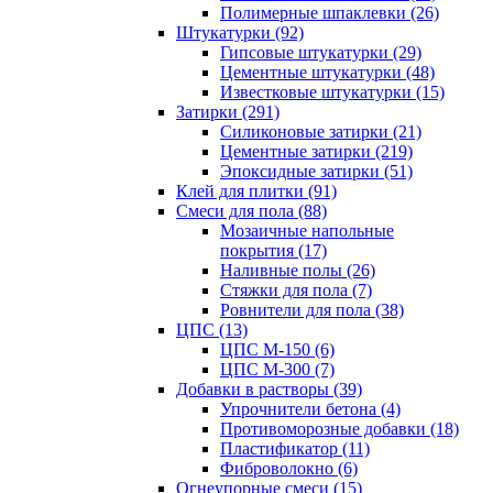
Полимерные шпаклевки (26)
Штукатурки (92)
Гипсовые штукатурки (29)
Цементные штукатурки (48)
Известковые штукатурки (15)
Затирки (291)
Силиконовые затирки (21)
Цементные затирки (219)
Эпоксидные затирки (51)
Клей для плитки (91)
Смеси для пола (88)
Мозаичные напольные
покрытия (17)
Наливные полы (26)
Стяжки для пола (7)
Ровнители для пола (38)
ЦПС (13)
ЦПС М-150 (6)
ЦПС М-300 (7)
Добавки в растворы (39)
Упрочнители бетона (4)
Противоморозные добавки (18)
Пластификатор (11)
Фиброволокно (6)
Огнеупорные смеси (15)