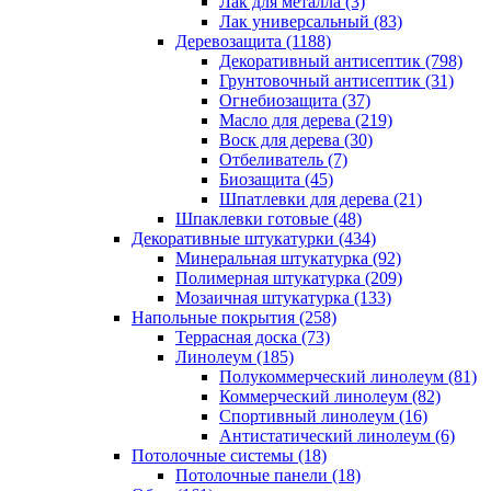
Лак для металла (3)
Лак универсальный (83)
Деревозащита (1188)
Декоративный антисептик (798)
Грунтовочный антисептик (31)
Огнебиозащита (37)
Масло для дерева (219)
Воск для дерева (30)
Отбеливатель (7)
Биозащита (45)
Шпатлевки для дерева (21)
Шпаклевки готовые (48)
Декоративные штукатурки (434)
Минеральная штукатурка (92)
Полимерная штукатурка (209)
Мозаичная штукатурка (133)
Напольные покрытия (258)
Террасная доска (73)
Линолеум (185)
Полукоммерческий линолеум (81)
Коммерческий линолеум (82)
Спортивный линолеум (16)
Антистатический линолеум (6)
Потолочные системы (18)
Потолочные панели (18)