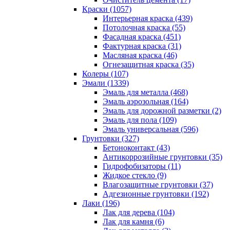
Краски (1057)
Интерьерная краска (439)
Потолочная краска (55)
Фасадная краска (451)
Фактурная краска (31)
Масляная краска (46)
Огнезащитная краска (35)
Колеры (107)
Эмали (1339)
Эмаль для металла (468)
Эмаль аэрозольная (164)
Эмаль для дорожной разметки (2)
Эмаль для пола (109)
Эмаль универсальная (596)
Грунтовки (327)
Бетоноконтакт (43)
Антикоррозийные грунтовки (35)
Гидрофобизаторы (11)
Жидкое стекло (9)
Влагозащитные грунтовки (37)
Адгезионные грунтовки (192)
Лаки (196)
Лак для дерева (104)
Лак для камня (6)