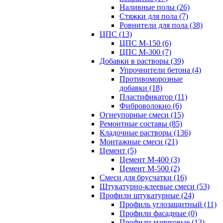
Наливные полы (26)
Стяжки для пола (7)
Ровнители для пола (38)
ЦПС (13)
ЦПС М-150 (6)
ЦПС М-300 (7)
Добавки в растворы (39)
Упрочнители бетона (4)
Противоморозные
добавки (18)
Пластификатор (11)
Фиброволокно (6)
Огнеупорные смеси (15)
Ремонтные составы (85)
Кладочные растворы (136)
Монтажные смеси (21)
Цемент (5)
Цемент М-400 (3)
Цемент М-500 (2)
Смеси для брусчатки (16)
Штукатурно-клеевые смеси (53)
Профили штукатурные (24)
Профиль углозащитный (11)
Профили фасадные (0)
Профили маячковые (13)