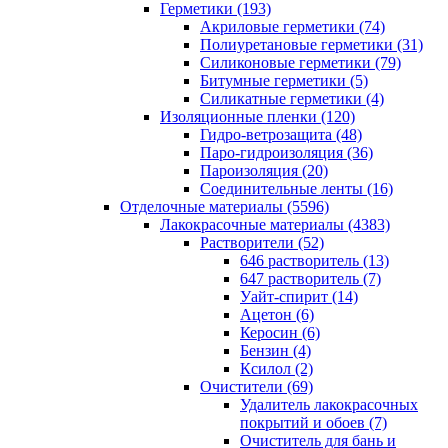
Герметики (193)
Акриловые герметики (74)
Полиуретановые герметики (31)
Силиконовые герметики (79)
Битумные герметики (5)
Силикатные герметики (4)
Изоляционные пленки (120)
Гидро-ветрозащита (48)
Паро-гидроизоляция (36)
Пароизоляция (20)
Соединительные ленты (16)
Отделочные материалы (5596)
Лакокрасочные материалы (4383)
Растворители (52)
646 растворитель (13)
647 растворитель (7)
Уайт-спирит (14)
Ацетон (6)
Керосин (6)
Бензин (4)
Ксилол (2)
Очистители (69)
Удалитель лакокрасочных
покрытий и обоев (7)
Очиститель для бань и