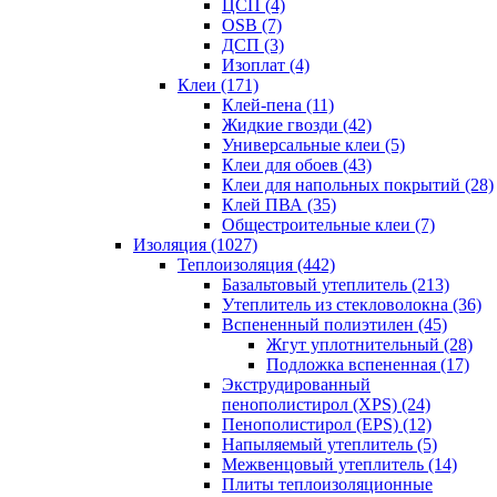
ЦСП (4)
OSB (7)
ДСП (3)
Изоплат (4)
Клеи (171)
Клей-пена (11)
Жидкие гвозди (42)
Универсальные клеи (5)
Клеи для обоев (43)
Клеи для напольных покрытий (28)
Клей ПВА (35)
Общестроительные клеи (7)
Изоляция (1027)
Теплоизоляция (442)
Базальтовый утеплитель (213)
Утеплитель из стекловолокна (36)
Вспененный полиэтилен (45)
Жгут уплотнительный (28)
Подложка вспененная (17)
Экструдированный
пенополистирол (XPS) (24)
Пенополистирол (EPS) (12)
Напыляемый утеплитель (5)
Межвенцовый утеплитель (14)
Плиты теплоизоляционные