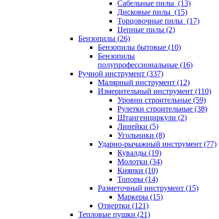
Сабельные пилы (13)
Дисковые пилы (15)
Торцовочные пилы (17)
Цепные пилы (2)
Бензопилы (26)
Бензопилы бытовые (10)
Бензопилы
полупрофессиональные (16)
Ручной инструмент (337)
Малярный инструмент (12)
Измерительный инструмент (110)
Уровни строительные (59)
Рулетки строительные (38)
Штангенциркули (2)
Линейки (5)
Угольники (8)
Ударно-рычажный инструмент (77)
Кувалды (19)
Молотки (34)
Киянки (10)
Топоры (14)
Разметочный инструмент (15)
Маркеры (15)
Отвертки (121)
Тепловые пушки (21)