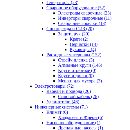
Генераторы (23)
Сварочное оборудование (52)
Электроды сварочные (23)
Инверторы сварочные (11)
Сварочные горелки (18)
Спецодежда и СИЗ (20)
Защита рук (20)
Краги (2)
Перчатки (14)
Рукавицы (4)
Расходные материалы (152)
Стрейч пленка (3)
Алмазные круги (146)
Круги отрезные (0)
Круги и диски (0)
Мешки для мусора (3)
Электротовары (72)
Кабели и провода (26)
Силовой кабель (26)
Удлинители (46)
Инженерные системы (71)
Климат (6)
Хладагент и Фреон (6)
Насосное оборудование (1)
Дренажные насосы (1)