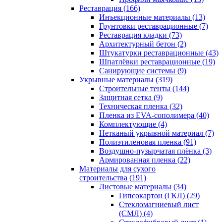
Реставрация (166)
Инъекционные материалы (13)
Грунтовки реставрационные (7)
Реставрация кладки (73)
Архитектурный бетон (2)
Штукатурки реставрационные (43)
Шпатлёвки реставрационные (19)
Санирующие системы (9)
Укрывные материалы (319)
Строительные тенты (144)
Защитная сетка (9)
Техническая пленка (32)
Пленка из EVA-сополимера (40)
Комплектующие (4)
Нетканый укрывной материал (7)
Полиэтиленовая пленка (91)
Воздушно-пузырчатая плёнка (3)
Армированная пленка (22)
Материалы для сухого
строительства (191)
Листовые материалы (34)
Гипсокартон (ГКЛ) (29)
Стекломагниевый лист
(СМЛ) (4)