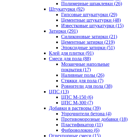
Полимерные шпаклевки (26)
Штукатурки (92)
Гипсовые штукатурки (29)
Цементные штукатурки (48)
Известковые штукатурки (15)
Затирки (291)
Силиконовые затирки (21)
Цементные затирки (219)
Эпоксидные затирки (51)
Клей для плитки (91)
Смеси для пола (88)
Мозаичные напольные
покрытия (17)
Наливные полы (26)
Стяжки для пола (7)
Ровнители для пола (38)
ЦПС (13)
ЦПС М-150 (6)
ЦПС М-300 (7)
Добавки в растворы (39)
Упрочнители бетона (4)
Противоморозные добавки (18)
Пластификатор (11)
Фиброволокно (6)
Огнеупорные смеси (15)