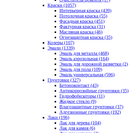
Краски (1057)
Интерьерная краска (439)
Потолочная краска (55)
Фасадная краска (451)
Фактурная краска (31)
Масляная краска (46)
Огнезащитная краска (35)
Колеры (107)
Эмали (1339)
Эмаль для металла (468)
Эмаль аэрозольная (164)
Эмаль для дорожной разметки (2)
Эмаль для пола (109)
Эмаль универсальная (596)
Грунтовки (327)
Бетоноконтакт (43)
Антикоррозийные грунтовки (35)
Гидрофобизаторы (11)
Жидкое стекло (9)
Влагозащитные грунтовки (37)
Адгезионные грунтовки (192)
Лаки (196)
Лак для дерева (104)
Лак для камня (6)