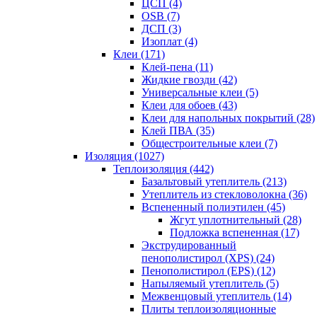
ЦСП (4)
OSB (7)
ДСП (3)
Изоплат (4)
Клеи (171)
Клей-пена (11)
Жидкие гвозди (42)
Универсальные клеи (5)
Клеи для обоев (43)
Клеи для напольных покрытий (28)
Клей ПВА (35)
Общестроительные клеи (7)
Изоляция (1027)
Теплоизоляция (442)
Базальтовый утеплитель (213)
Утеплитель из стекловолокна (36)
Вспененный полиэтилен (45)
Жгут уплотнительный (28)
Подложка вспененная (17)
Экструдированный
пенополистирол (XPS) (24)
Пенополистирол (EPS) (12)
Напыляемый утеплитель (5)
Межвенцовый утеплитель (14)
Плиты теплоизоляционные