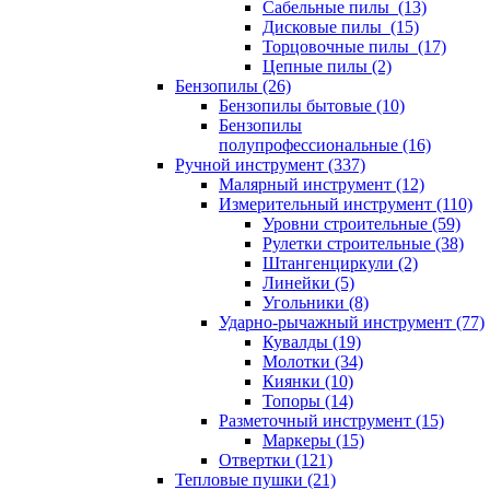
Сабельные пилы (13)
Дисковые пилы (15)
Торцовочные пилы (17)
Цепные пилы (2)
Бензопилы (26)
Бензопилы бытовые (10)
Бензопилы
полупрофессиональные (16)
Ручной инструмент (337)
Малярный инструмент (12)
Измерительный инструмент (110)
Уровни строительные (59)
Рулетки строительные (38)
Штангенциркули (2)
Линейки (5)
Угольники (8)
Ударно-рычажный инструмент (77)
Кувалды (19)
Молотки (34)
Киянки (10)
Топоры (14)
Разметочный инструмент (15)
Маркеры (15)
Отвертки (121)
Тепловые пушки (21)