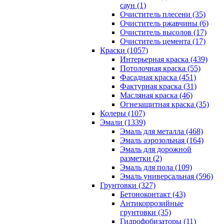
саун (1)
Очиститель плесени (35)
Очиститель ржавчины (6)
Очиститель высолов (17)
Очиститель цемента (17)
Краски (1057)
Интерьерная краска (439)
Потолочная краска (55)
Фасадная краска (451)
Фактурная краска (31)
Масляная краска (46)
Огнезащитная краска (35)
Колеры (107)
Эмали (1339)
Эмаль для металла (468)
Эмаль аэрозольная (164)
Эмаль для дорожной
разметки (2)
Эмаль для пола (109)
Эмаль универсальная (596)
Грунтовки (327)
Бетоноконтакт (43)
Антикоррозийные
грунтовки (35)
Гидрофобизаторы (11)