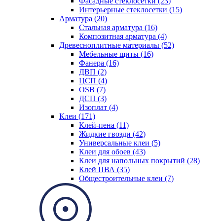
Фасадные стеклосетки (23)
Интерьерные стеклосетки (15)
Арматура (20)
Стальная арматура (16)
Композитная арматура (4)
Древесноплитные материалы (52)
Мебельные щиты (16)
Фанера (16)
ДВП (2)
ЦСП (4)
OSB (7)
ДСП (3)
Изоплат (4)
Клеи (171)
Клей-пена (11)
Жидкие гвозди (42)
Универсальные клеи (5)
Клеи для обоев (43)
Клеи для напольных покрытий (28)
Клей ПВА (35)
Общестроительные клеи (7)