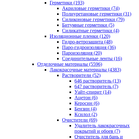
Герметики (193)
Акриловые герметики (74)
Полиуретановые герметики (31)
Силиконовые герметики (79)
Битумные герметики (5)
Силикатные герметики (4)
Изоляционные пленки (120)
Гидро-ветрозащита (48)
Паро-гидроизоляция (36)
Пароизоляция (20)
Соединительные ленты (16)
Отделочные материалы (5596)
Лакокрасочные материалы (4383)
Растворители (52)
646 растворитель (13)
647 растворитель (7)
Уайт-спирит (14)
Ацетон (6)
Керосин (6)
Бензин (4)
Ксилол (2)
Очистители (69)
Удалитель лакокрасочных
покрытий и обоев (7)
Очиститель для бань и