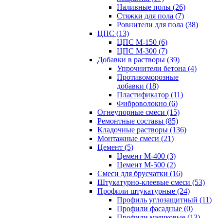
Наливные полы (26)
Стяжки для пола (7)
Ровнители для пола (38)
ЦПС (13)
ЦПС М-150 (6)
ЦПС М-300 (7)
Добавки в растворы (39)
Упрочнители бетона (4)
Противоморозные
добавки (18)
Пластификатор (11)
Фиброволокно (6)
Огнеупорные смеси (15)
Ремонтные составы (85)
Кладочные растворы (136)
Монтажные смеси (21)
Цемент (5)
Цемент М-400 (3)
Цемент М-500 (2)
Смеси для брусчатки (16)
Штукатурно-клеевые смеси (53)
Профили штукатурные (24)
Профиль углозащитный (11)
Профили фасадные (0)
Профили маячковые (13)