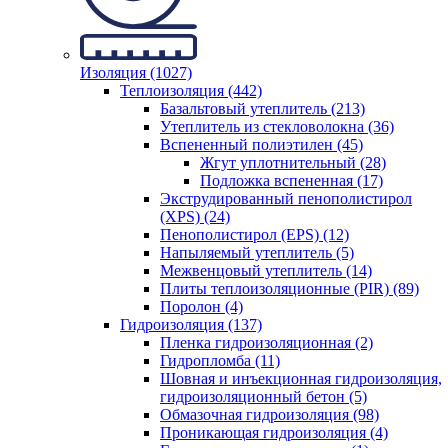
Изоляция (1027)
Теплоизоляция (442)
Базальтовый утеплитель (213)
Утеплитель из стекловолокна (36)
Вспененный полиэтилен (45)
Жгут уплотнительный (28)
Подложка вспененная (17)
Экструдированный пенополистирол
(XPS) (24)
Пенополистирол (EPS) (12)
Напыляемый утеплитель (5)
Межвенцовый утеплитель (14)
Плиты теплоизоляционные (PIR) (89)
Поролон (4)
Гидроизоляция (137)
Пленка гидроизоляционная (2)
Гидропломба (11)
Шовная и инъекционная гидроизоляция,
гидроизоляционный бетон (5)
Обмазочная гидроизоляция (98)
Проникающая гидроизоляция (4)