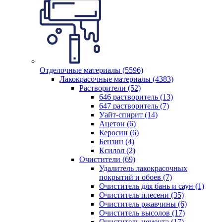
Отделочные материалы (5596)
Лакокрасочные материалы (4383)
Растворители (52)
646 растворитель (13)
647 растворитель (7)
Уайт-спирит (14)
Ацетон (6)
Керосин (6)
Бензин (4)
Ксилол (2)
Очистители (69)
Удалитель лакокрасочных
покрытий и обоев (7)
Очиститель для бань и саун (1)
Очиститель плесени (35)
Очиститель ржавчины (6)
Очиститель высолов (17)
Очиститель цемента (17)