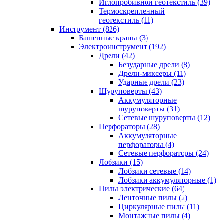
Иглопробивной геотекстиль (39)
Термоскрепленный
геотекстиль (11)
Инструмент (826)
Башенные краны (3)
Электроинструмент (192)
Дрели (42)
Безударные дрели (8)
Дрели-миксеры (11)
Ударные дрели (23)
Шуруповерты (43)
Аккумуляторные
шуруповерты (31)
Сетевые шуруповерты (12)
Перфораторы (28)
Аккумуляторные
перфораторы (4)
Сетевые перфораторы (24)
Лобзики (15)
Лобзики сетевые (14)
Лобзики аккумуляторные (1)
Пилы электрические (64)
Ленточные пилы (2)
Циркулярные пилы (11)
Монтажные пилы (4)