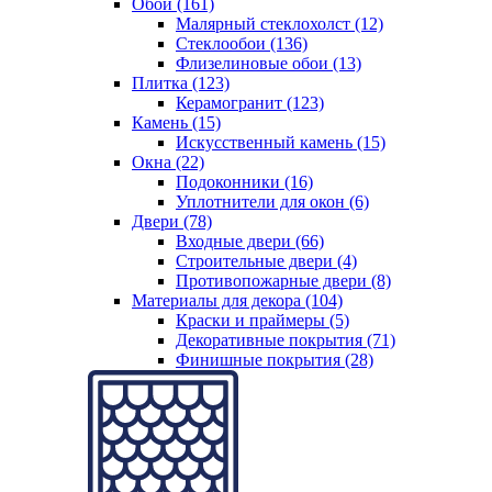
Обои (161)
Малярный стеклохолст (12)
Стеклообои (136)
Флизелиновые обои (13)
Плитка (123)
Керамогранит (123)
Камень (15)
Искусственный камень (15)
Окна (22)
Подоконники (16)
Уплотнители для окон (6)
Двери (78)
Входные двери (66)
Строительные двери (4)
Противопожарные двери (8)
Материалы для декора (104)
Краски и праймеры (5)
Декоративные покрытия (71)
Финишные покрытия (28)