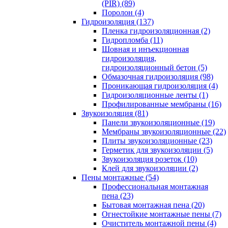
(PIR) (89)
Поролон (4)
Гидроизоляция (137)
Пленка гидроизоляционная (2)
Гидропломба (11)
Шовная и инъекционная
гидроизоляция,
гидроизоляционный бетон (5)
Обмазочная гидроизоляция (98)
Проникающая гидроизоляция (4)
Гидроизоляционные ленты (1)
Профилированные мембраны (16)
Звукоизоляция (81)
Панели звукоизоляционные (19)
Мембраны звукоизоляционные (22)
Плиты звукоизоляционные (23)
Герметик для звукоизоляции (5)
Звукоизоляция розеток (10)
Клей для звукоизоляции (2)
Пены монтажные (54)
Профессиональная монтажная
пена (23)
Бытовая монтажная пена (20)
Огнестойкие монтажные пены (7)
Очиститель монтажной пены (4)