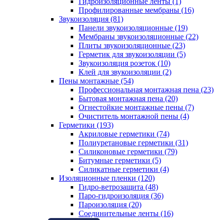
Гидроизоляционные ленты (1)
Профилированные мембраны (16)
Звукоизоляция (81)
Панели звукоизоляционные (19)
Мембраны звукоизоляционные (22)
Плиты звукоизоляционные (23)
Герметик для звукоизоляции (5)
Звукоизоляция розеток (10)
Клей для звукоизоляции (2)
Пены монтажные (54)
Профессиональная монтажная пена (23)
Бытовая монтажная пена (20)
Огнестойкие монтажные пены (7)
Очиститель монтажной пены (4)
Герметики (193)
Акриловые герметики (74)
Полиуретановые герметики (31)
Силиконовые герметики (79)
Битумные герметики (5)
Силикатные герметики (4)
Изоляционные пленки (120)
Гидро-ветрозащита (48)
Паро-гидроизоляция (36)
Пароизоляция (20)
Соединительные ленты (16)