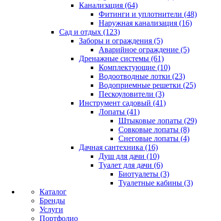
Канализация (64)
Фитинги и уплотнители (48)
Наружная канализация (16)
Сад и отдых (123)
Заборы и ограждения (5)
Аварийное ограждение (5)
Дренажные системы (61)
Комплектующие (10)
Водоотводные лотки (23)
Водоприемные решетки (25)
Пескоуловители (3)
Инструмент садовый (41)
Лопаты (41)
Штыковые лопаты (29)
Совковые лопаты (8)
Снеговые лопаты (4)
Дачная сантехника (16)
Душ для дачи (10)
Туалет для дачи (6)
Биотуалеты (3)
Туалетные кабины (3)
Каталог
Бренды
Услуги
Портфолио