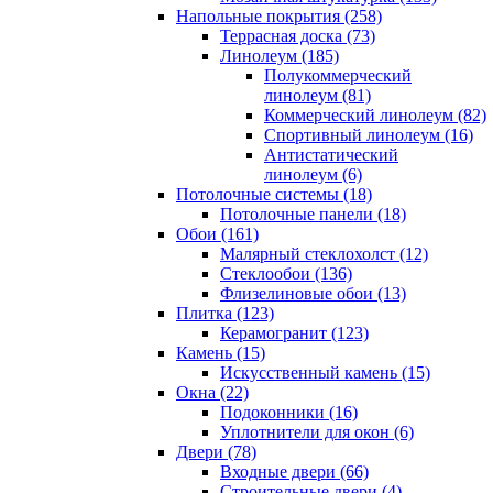
Напольные покрытия (258)
Террасная доска (73)
Линолеум (185)
Полукоммерческий
линолеум (81)
Коммерческий линолеум (82)
Спортивный линолеум (16)
Антистатический
линолеум (6)
Потолочные системы (18)
Потолочные панели (18)
Обои (161)
Малярный стеклохолст (12)
Стеклообои (136)
Флизелиновые обои (13)
Плитка (123)
Керамогранит (123)
Камень (15)
Искусственный камень (15)
Окна (22)
Подоконники (16)
Уплотнители для окон (6)
Двери (78)
Входные двери (66)
Строительные двери (4)