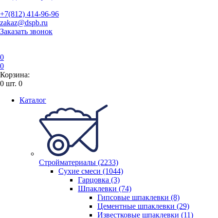
+7(812) 414-96-96
zakaz@dspb.ru
Заказать звонок
0
0
Корзина:
0
шт.
0
Каталог
Стройматериалы (2233)
Сухие смеси (1044)
Гарцовка (3)
Шпаклевки (74)
Гипсовые шпаклевки (8)
Цементные шпаклевки (29)
Известковые шпаклевки (11)