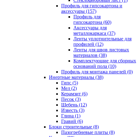
Cтеклофибровый лист (1)
Профиль для гипсокартона и
аксессуары (157)
Профиль для
гипсокартона (60)
Аксессуары для
металлокаркаса (37)
Ленты уплотнительные для
профилей (12)
Ленты для швов листовых
материалов (38)
Комплектующие для сборных
оснований пола (10)
Профиль для монтажа панелей (0)
Инертные материалы (38)
Гипс (5)
Мел (2)
Керамзит (6)
Песок (3)
Щебень (12)
Известь (3)
Глина (1)
Гравий (6)
Блоки строительные (8)
Пазогребневые плиты (8)