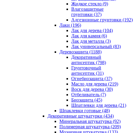
Жидкое стекло (9)
Влагозащитные
грунтовки (37)
Адгезионные грунтовки (192)
Лаки (196)
Лак для дерева (104)
Лак для камня (6)
Лак для металла (3)
Лак универсальный (83)
Деревозащита (1188)
Декоративный
антисептик (798)
Грунтовочный
антисептик (31)
Огнебиозащита (37)
Масло для дерева (219)
Воск для дерева (30)
Отбеливатель (7)
Биозащита (45)
Шпатлевки для дерева (21)
Шпаклевки готовые (48)
Декоративные штукатурки (434)
Минеральная штукатурка (92)
Полимерная штукатурка (209)
Мозаичная штукатурка (133)