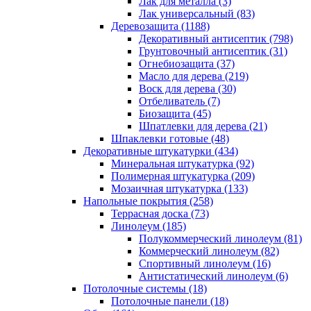
Лак для металла (3)
Лак универсальный (83)
Деревозащита (1188)
Декоративный антисептик (798)
Грунтовочный антисептик (31)
Огнебиозащита (37)
Масло для дерева (219)
Воск для дерева (30)
Отбеливатель (7)
Биозащита (45)
Шпатлевки для дерева (21)
Шпаклевки готовые (48)
Декоративные штукатурки (434)
Минеральная штукатурка (92)
Полимерная штукатурка (209)
Мозаичная штукатурка (133)
Напольные покрытия (258)
Террасная доска (73)
Линолеум (185)
Полукоммерческий линолеум (81)
Коммерческий линолеум (82)
Спортивный линолеум (16)
Антистатический линолеум (6)
Потолочные системы (18)
Потолочные панели (18)