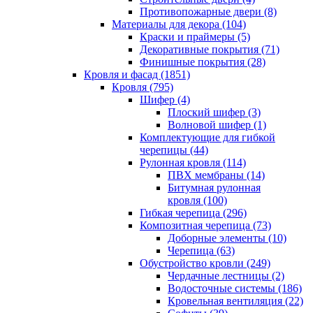
Противопожарные двери (8)
Материалы для декора (104)
Краски и праймеры (5)
Декоративные покрытия (71)
Финишные покрытия (28)
Кровля и фасад (1851)
Кровля (795)
Шифер (4)
Плоский шифер (3)
Волновой шифер (1)
Комплектующие для гибкой
черепицы (44)
Рулонная кровля (114)
ПВХ мембраны (14)
Битумная рулонная
кровля (100)
Гибкая черепица (296)
Композитная черепица (73)
Доборные элементы (10)
Черепица (63)
Обустройство кровли (249)
Чердачные лестницы (2)
Водосточные системы (186)
Кровельная вентиляция (22)