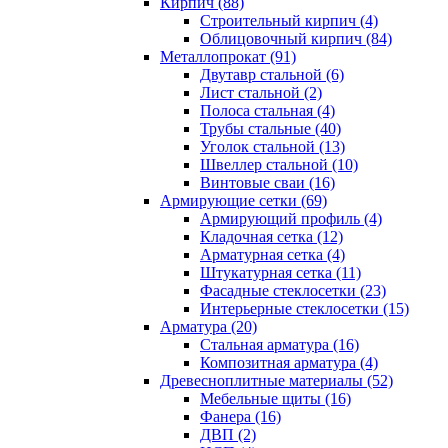
Кирпич (88)
Строительный кирпич (4)
Облицовочный кирпич (84)
Металлопрокат (91)
Двутавр стальной (6)
Лист стальной (2)
Полоса стальная (4)
Трубы стальные (40)
Уголок стальной (13)
Швеллер стальной (10)
Винтовые сваи (16)
Армирующие сетки (69)
Армирующий профиль (4)
Кладочная сетка (12)
Арматурная сетка (4)
Штукатурная сетка (11)
Фасадные стеклосетки (23)
Интерьерные стеклосетки (15)
Арматура (20)
Стальная арматура (16)
Композитная арматура (4)
Древесноплитные материалы (52)
Мебельные щиты (16)
Фанера (16)
ДВП (2)