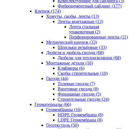
Комплектующие для сайдинга (3)
Фиброцементный сайдинг (177)
Крепеж (174)
Хомуты, скобы, ленты (13)
Ленты монтажные (13)
Лента стальная
упаковочная (2)
Перфорированные ленты (11)
Метрический крепеж (33)
Шпильки резьбовые (33)
Дюбеля и дюбель-гвозди (68)
Дюбели для теплоизоляции (68)
Монтажные детали (16)
Кляймеры (6)
Скобы строительные (10)
Гвозди (44)
Толевые гвозди (7)
Винтовые гвозди (8)
Финишные гвозди (5)
Строительные гвозди (24)
Геоматериалы (66)
Геомембраны (16)
HDPE Геомембрана (8)
LDPE Геомембрана (8)
Геотекстиль (50)