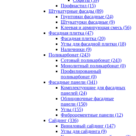
Cофиты (39)
Профнастил (15)
Штукатурные фасады (89)
Грунтовки фасадные (24)
Штукатурки фасадные (9)
Клеевая и армирующая смесь (56)
Фасадная плитка (47)
Фасадная плитка (20)
Углы для фасадной плитки (18)
Наличники (9)
Поликарбонат (243)
Сотовый поликарбонат (243)
Монолитный поликарбонат (0)
Профилированный
поликарбонат (0)
Фасадные панели (341)
Комплектующие для фасадных
панелей (24)
Облицовочные фасадные
панели (150)
Углы (155)
Фиброцементные панели (12)
Сайдинг (336)
Виниловый сайдинг (147)
Углы для сайдинга (9)