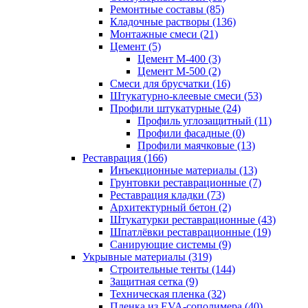
Ремонтные составы (85)
Кладочные растворы (136)
Монтажные смеси (21)
Цемент (5)
Цемент М-400 (3)
Цемент М-500 (2)
Смеси для брусчатки (16)
Штукатурно-клеевые смеси (53)
Профили штукатурные (24)
Профиль углозащитный (11)
Профили фасадные (0)
Профили маячковые (13)
Реставрация (166)
Инъекционные материалы (13)
Грунтовки реставрационные (7)
Реставрация кладки (73)
Архитектурный бетон (2)
Штукатурки реставрационные (43)
Шпатлёвки реставрационные (19)
Санирующие системы (9)
Укрывные материалы (319)
Строительные тенты (144)
Защитная сетка (9)
Техническая пленка (32)
Пленка из EVA-сополимера (40)