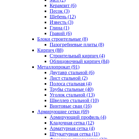
Керамзит (6)
Песок (3)
Щебень (12)
Известь (3)
Глина (1)
Гравий (6)
Блоки строительные (8)
Пазогребневые плиты (8)
Кирпич (88)
Строительный кирпич (4)
Облицовочный кирпич (84)
Металлопрокат (91)
Двутавр стальной (6)
Лист стальной (2)
Полоса стальная (4)
Трубы стальные (40)
Уголок стальной (13)
Швеллер стальной (10)
Винтовые сваи (16)
Армирующие сетки (69)
Армирующий профиль (4)
Кладочная сетка (12)
Арматурная сетка (4)
Штукатурная сетка (11)