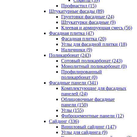
Cофиты (39)
Профнастил (15)
Штукатурные фасады (89)
Грунтовки фасадные (24)
Штукатурки фасадные (9)
Клеевая и армирующая смесь (56)
Фасадная плитка (47)
Фасадная плитка (20)
Углы для фасадной плитки (18)
Наличники (9)
Поликарбонат (243)
Сотовый поликарбонат (243)
Монолитный поликарбонат (0)
Профилированный
поликарбонат (0)
Фасадные панели (341)
Комплектующие для фасадных
панелей (24)
Облицовочные фасадные
панели (150)
Углы (155)
Фиброцементные панели (12)
Сайдинг (336)
Виниловый сайдинг (147)
Углы для сайдинга (9)