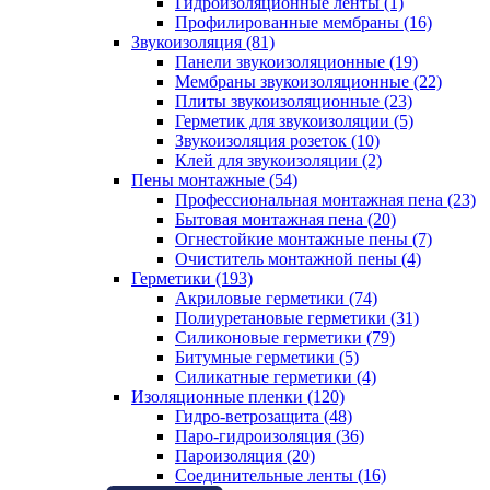
Гидроизоляционные ленты (1)
Профилированные мембраны (16)
Звукоизоляция (81)
Панели звукоизоляционные (19)
Мембраны звукоизоляционные (22)
Плиты звукоизоляционные (23)
Герметик для звукоизоляции (5)
Звукоизоляция розеток (10)
Клей для звукоизоляции (2)
Пены монтажные (54)
Профессиональная монтажная пена (23)
Бытовая монтажная пена (20)
Огнестойкие монтажные пены (7)
Очиститель монтажной пены (4)
Герметики (193)
Акриловые герметики (74)
Полиуретановые герметики (31)
Силиконовые герметики (79)
Битумные герметики (5)
Силикатные герметики (4)
Изоляционные пленки (120)
Гидро-ветрозащита (48)
Паро-гидроизоляция (36)
Пароизоляция (20)
Соединительные ленты (16)