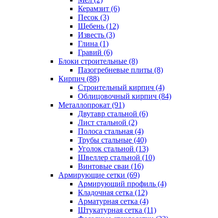
Керамзит (6)
Песок (3)
Щебень (12)
Известь (3)
Глина (1)
Гравий (6)
Блоки строительные (8)
Пазогребневые плиты (8)
Кирпич (88)
Строительный кирпич (4)
Облицовочный кирпич (84)
Металлопрокат (91)
Двутавр стальной (6)
Лист стальной (2)
Полоса стальная (4)
Трубы стальные (40)
Уголок стальной (13)
Швеллер стальной (10)
Винтовые сваи (16)
Армирующие сетки (69)
Армирующий профиль (4)
Кладочная сетка (12)
Арматурная сетка (4)
Штукатурная сетка (11)