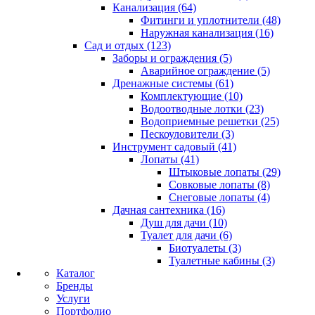
Канализация (64)
Фитинги и уплотнители (48)
Наружная канализация (16)
Сад и отдых (123)
Заборы и ограждения (5)
Аварийное ограждение (5)
Дренажные системы (61)
Комплектующие (10)
Водоотводные лотки (23)
Водоприемные решетки (25)
Пескоуловители (3)
Инструмент садовый (41)
Лопаты (41)
Штыковые лопаты (29)
Совковые лопаты (8)
Снеговые лопаты (4)
Дачная сантехника (16)
Душ для дачи (10)
Туалет для дачи (6)
Биотуалеты (3)
Туалетные кабины (3)
Каталог
Бренды
Услуги
Портфолио