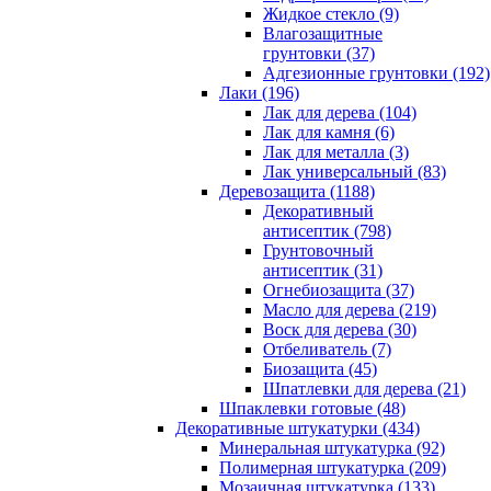
Жидкое стекло (9)
Влагозащитные
грунтовки (37)
Адгезионные грунтовки (192)
Лаки (196)
Лак для дерева (104)
Лак для камня (6)
Лак для металла (3)
Лак универсальный (83)
Деревозащита (1188)
Декоративный
антисептик (798)
Грунтовочный
антисептик (31)
Огнебиозащита (37)
Масло для дерева (219)
Воск для дерева (30)
Отбеливатель (7)
Биозащита (45)
Шпатлевки для дерева (21)
Шпаклевки готовые (48)
Декоративные штукатурки (434)
Минеральная штукатурка (92)
Полимерная штукатурка (209)
Мозаичная штукатурка (133)