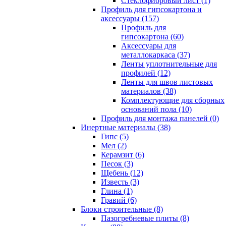
Cтеклофибровый лист (1)
Профиль для гипсокартона и
аксессуары (157)
Профиль для
гипсокартона (60)
Аксессуары для
металлокаркаса (37)
Ленты уплотнительные для
профилей (12)
Ленты для швов листовых
материалов (38)
Комплектующие для сборных
оснований пола (10)
Профиль для монтажа панелей (0)
Инертные материалы (38)
Гипс (5)
Мел (2)
Керамзит (6)
Песок (3)
Щебень (12)
Известь (3)
Глина (1)
Гравий (6)
Блоки строительные (8)
Пазогребневые плиты (8)