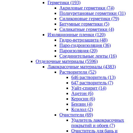
Герметики (193)
Акриловые герметики (74)
Полиуретановые герметики (31)
Силиконовые герметики (79)
Битумные герметики (5)
Силикатные герметики (4)
Изоляционные пленки (120)
Гидро-ветрозащита (48)
Паро-гидроизоляция (36)
Пароизоляция (20)
Соединительные ленты (16)
Отделочные материалы (5596)
Лакокрасочные материалы (4383)
Растворители (52)
646 растворитель (13)
647 растворитель (7)
Уайт-спирит (14)
Ацетон (6)
Керосин (6)
Бензин (4)
Ксилол (2)
Очистители (69)
Удалитель лакокрасочных
покрытий и обоев (7)
Очиститель для бань и