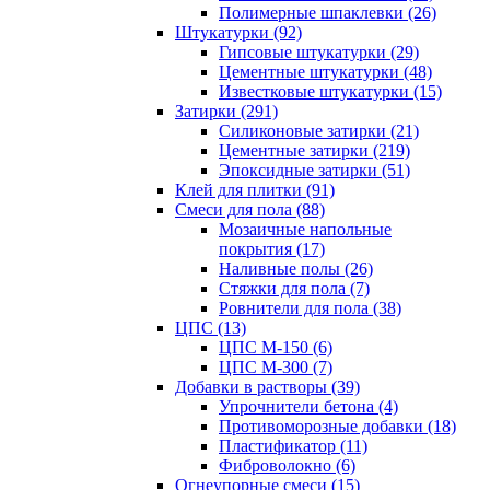
Полимерные шпаклевки (26)
Штукатурки (92)
Гипсовые штукатурки (29)
Цементные штукатурки (48)
Известковые штукатурки (15)
Затирки (291)
Силиконовые затирки (21)
Цементные затирки (219)
Эпоксидные затирки (51)
Клей для плитки (91)
Смеси для пола (88)
Мозаичные напольные
покрытия (17)
Наливные полы (26)
Стяжки для пола (7)
Ровнители для пола (38)
ЦПС (13)
ЦПС М-150 (6)
ЦПС М-300 (7)
Добавки в растворы (39)
Упрочнители бетона (4)
Противоморозные добавки (18)
Пластификатор (11)
Фиброволокно (6)
Огнеупорные смеси (15)