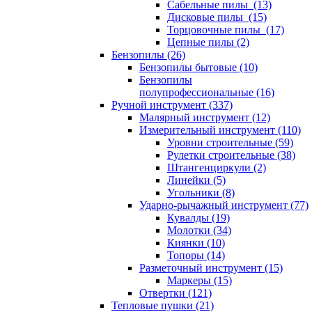
Сабельные пилы (13)
Дисковые пилы (15)
Торцовочные пилы (17)
Цепные пилы (2)
Бензопилы (26)
Бензопилы бытовые (10)
Бензопилы
полупрофессиональные (16)
Ручной инструмент (337)
Малярный инструмент (12)
Измерительный инструмент (110)
Уровни строительные (59)
Рулетки строительные (38)
Штангенциркули (2)
Линейки (5)
Угольники (8)
Ударно-рычажный инструмент (77)
Кувалды (19)
Молотки (34)
Киянки (10)
Топоры (14)
Разметочный инструмент (15)
Маркеры (15)
Отвертки (121)
Тепловые пушки (21)