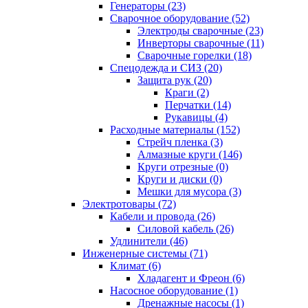
Генераторы (23)
Сварочное оборудование (52)
Электроды сварочные (23)
Инверторы сварочные (11)
Сварочные горелки (18)
Спецодежда и СИЗ (20)
Защита рук (20)
Краги (2)
Перчатки (14)
Рукавицы (4)
Расходные материалы (152)
Стрейч пленка (3)
Алмазные круги (146)
Круги отрезные (0)
Круги и диски (0)
Мешки для мусора (3)
Электротовары (72)
Кабели и провода (26)
Силовой кабель (26)
Удлинители (46)
Инженерные системы (71)
Климат (6)
Хладагент и Фреон (6)
Насосное оборудование (1)
Дренажные насосы (1)