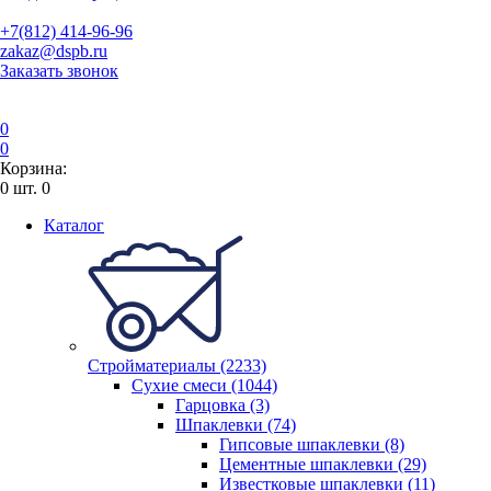
+7(812) 414-96-96
zakaz@dspb.ru
Заказать звонок
0
0
Корзина:
0
шт.
0
Каталог
Стройматериалы (2233)
Сухие смеси (1044)
Гарцовка (3)
Шпаклевки (74)
Гипсовые шпаклевки (8)
Цементные шпаклевки (29)
Известковые шпаклевки (11)