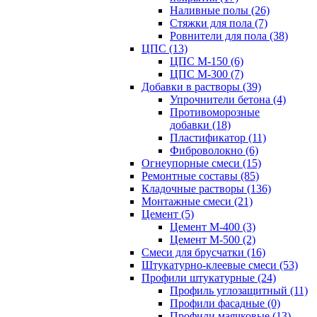
Наливные полы (26)
Стяжки для пола (7)
Ровнители для пола (38)
ЦПС (13)
ЦПС М-150 (6)
ЦПС М-300 (7)
Добавки в растворы (39)
Упрочнители бетона (4)
Противоморозные
добавки (18)
Пластификатор (11)
Фиброволокно (6)
Огнеупорные смеси (15)
Ремонтные составы (85)
Кладочные растворы (136)
Монтажные смеси (21)
Цемент (5)
Цемент М-400 (3)
Цемент М-500 (2)
Смеси для брусчатки (16)
Штукатурно-клеевые смеси (53)
Профили штукатурные (24)
Профиль углозащитный (11)
Профили фасадные (0)
Профили маячковые (13)