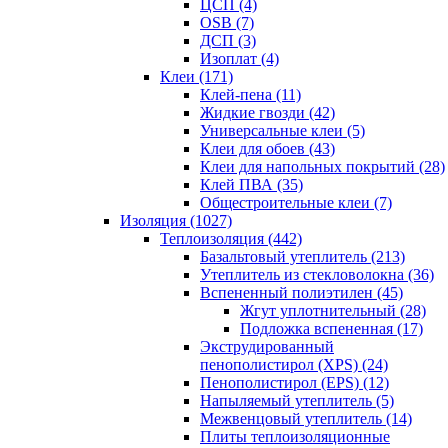
ЦСП (4)
OSB (7)
ДСП (3)
Изоплат (4)
Клеи (171)
Клей-пена (11)
Жидкие гвозди (42)
Универсальные клеи (5)
Клеи для обоев (43)
Клеи для напольных покрытий (28)
Клей ПВА (35)
Общестроительные клеи (7)
Изоляция (1027)
Теплоизоляция (442)
Базальтовый утеплитель (213)
Утеплитель из стекловолокна (36)
Вспененный полиэтилен (45)
Жгут уплотнительный (28)
Подложка вспененная (17)
Экструдированный
пенополистирол (XPS) (24)
Пенополистирол (EPS) (12)
Напыляемый утеплитель (5)
Межвенцовый утеплитель (14)
Плиты теплоизоляционные