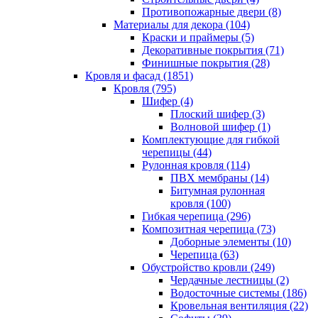
Противопожарные двери (8)
Материалы для декора (104)
Краски и праймеры (5)
Декоративные покрытия (71)
Финишные покрытия (28)
Кровля и фасад (1851)
Кровля (795)
Шифер (4)
Плоский шифер (3)
Волновой шифер (1)
Комплектующие для гибкой
черепицы (44)
Рулонная кровля (114)
ПВХ мембраны (14)
Битумная рулонная
кровля (100)
Гибкая черепица (296)
Композитная черепица (73)
Доборные элементы (10)
Черепица (63)
Обустройство кровли (249)
Чердачные лестницы (2)
Водосточные системы (186)
Кровельная вентиляция (22)