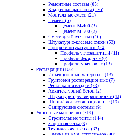
Ремонтные составы (85)
Кладочные растворы (136)
Монтажные смеси (21)
Цемент (5)
Цемент М-400 (3)
Цемент М-500 (2)
Смеси для брусчатки (16)
Штукатурно-клеевые смеси (53)
Профили штукатурные (24)
Профиль углозащитный (11)
Профили фасадные (0)
Профили маячковые (13)
Реставрация (166)
Инъекционные материалы (13)
Грунтовки реставрационные (7)
Реставрация кладки (73)
Архитектурный бетон (2)
Штукатурки реставрационные (43)
Шпатлёвки реставрационные (19)
Санирующие системы (9)
Укрывные материалы (319)
Строительные тенты (144)
Защитная сетка (9)
Техническая пленка (32)
Пленка из EVA-сополимера (40)