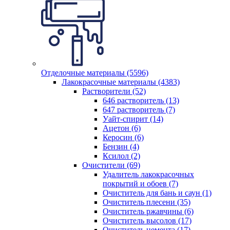
Отделочные материалы (5596)
Лакокрасочные материалы (4383)
Растворители (52)
646 растворитель (13)
647 растворитель (7)
Уайт-спирит (14)
Ацетон (6)
Керосин (6)
Бензин (4)
Ксилол (2)
Очистители (69)
Удалитель лакокрасочных
покрытий и обоев (7)
Очиститель для бань и саун (1)
Очиститель плесени (35)
Очиститель ржавчины (6)
Очиститель высолов (17)
Очиститель цемента (17)