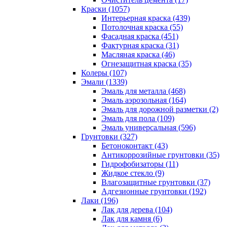
Краски (1057)
Интерьерная краска (439)
Потолочная краска (55)
Фасадная краска (451)
Фактурная краска (31)
Масляная краска (46)
Огнезащитная краска (35)
Колеры (107)
Эмали (1339)
Эмаль для металла (468)
Эмаль аэрозольная (164)
Эмаль для дорожной разметки (2)
Эмаль для пола (109)
Эмаль универсальная (596)
Грунтовки (327)
Бетоноконтакт (43)
Антикоррозийные грунтовки (35)
Гидрофобизаторы (11)
Жидкое стекло (9)
Влагозащитные грунтовки (37)
Адгезионные грунтовки (192)
Лаки (196)
Лак для дерева (104)
Лак для камня (6)