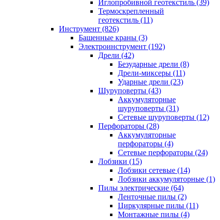
Иглопробивной геотекстиль (39)
Термоскрепленный
геотекстиль (11)
Инструмент (826)
Башенные краны (3)
Электроинструмент (192)
Дрели (42)
Безударные дрели (8)
Дрели-миксеры (11)
Ударные дрели (23)
Шуруповерты (43)
Аккумуляторные
шуруповерты (31)
Сетевые шуруповерты (12)
Перфораторы (28)
Аккумуляторные
перфораторы (4)
Сетевые перфораторы (24)
Лобзики (15)
Лобзики сетевые (14)
Лобзики аккумуляторные (1)
Пилы электрические (64)
Ленточные пилы (2)
Циркулярные пилы (11)
Монтажные пилы (4)