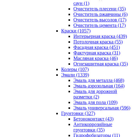
саун (1)
Очиститель плесени (35)
Очиститель ржавчины (6)
Очиститель высолов (17)
Очиститель цемента (17)
Краски (1057)
Интерьерная краска (439)
Потолочная краска (55)
Фасадная краска (451)
Фактурная краска (31)
Масляная краска (46)
Огнезащитная краска (35)
Колеры (107)
Эмали (1339)
Эмаль для металла (468)
Эмаль аэрозольная (164)
Эмаль для дорожной
разметки (2)
Эмаль для пола (109)
Эмаль универсальная (596)
Грунтовки (327)
Бетоноконтакт (43)
Антикоррозийные
грунтовки (35)
Гидрофобизаторы (11)