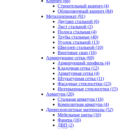
Кирпич (88)
Строительный кирпич (4)
Облицовочный кирпич (84)
Металлопрокат (91)
Двутавр стальной (6)
Лист стальной (2)
Полоса стальная (4)
Трубы стальные (40)
Уголок стальной (13)
Швеллер стальной (10)
Винтовые сваи (16)
Армирующие сетки (69)
Армирующий профиль (4)
Кладочная сетка (12)
Арматурная сетка (4)
Штукатурная сетка (11)
Фасадные стеклосетки (23)
Интерьерные стеклосетки (15)
Арматура (20)
Стальная арматура (16)
Композитная арматура (4)
Древесноплитные материалы (52)
Мебельные щиты (16)
Фанера (16)
ДВП (2)