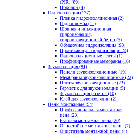
(PIR) (89)
Поролон (4)
Гидроизоляция (137)
Пленка гидроизоляционная (2)
Гидропломба (11)
Шовная и инъекционная
гидроизоляция,
гидроизоляционный бетон (5)
Обмазочная гидроизоляция (98)
Проникающая гидроизоляция (4)
Гидроизоляционные ленты (1)
Профилированные мембраны (16)
Звукоизоляция (81)
Панели звукоизоляционные (19)
Мембраны звукоизоляционные (22)
Плиты звукоизоляционные (23)
Герметик для звукоизоляции (5)
Звукоизоляция розеток (10)
Клей для звукоизоляции (2)
Пены монтажные (54)
Профессиональная монтажная
пена (23)
Бытовая монтажная пена (20)
Огнестойкие монтажные пены (7)
Очиститель монтажной пены (4)