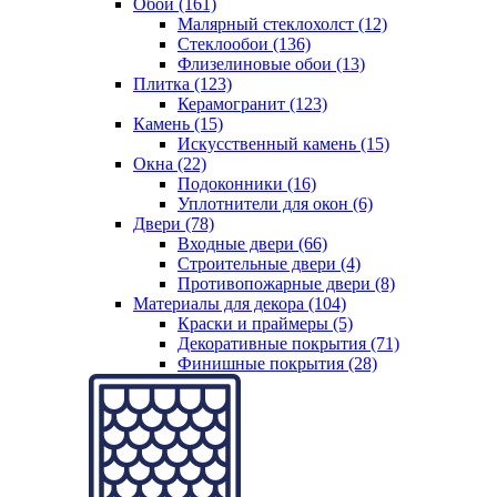
Обои (161)
Малярный стеклохолст (12)
Стеклообои (136)
Флизелиновые обои (13)
Плитка (123)
Керамогранит (123)
Камень (15)
Искусственный камень (15)
Окна (22)
Подоконники (16)
Уплотнители для окон (6)
Двери (78)
Входные двери (66)
Строительные двери (4)
Противопожарные двери (8)
Материалы для декора (104)
Краски и праймеры (5)
Декоративные покрытия (71)
Финишные покрытия (28)