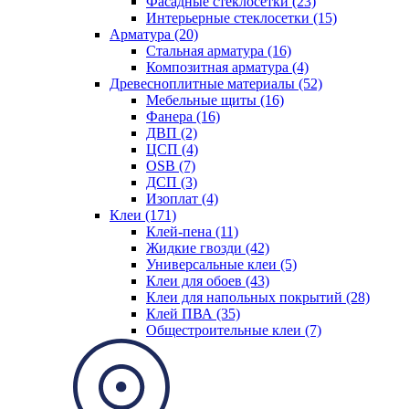
Фасадные стеклосетки (23)
Интерьерные стеклосетки (15)
Арматура (20)
Стальная арматура (16)
Композитная арматура (4)
Древесноплитные материалы (52)
Мебельные щиты (16)
Фанера (16)
ДВП (2)
ЦСП (4)
OSB (7)
ДСП (3)
Изоплат (4)
Клеи (171)
Клей-пена (11)
Жидкие гвозди (42)
Универсальные клеи (5)
Клеи для обоев (43)
Клеи для напольных покрытий (28)
Клей ПВА (35)
Общестроительные клеи (7)