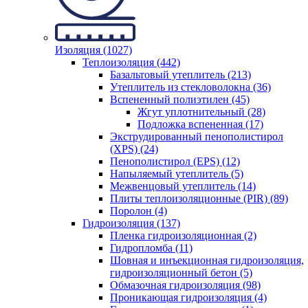
Изоляция (1027)
Теплоизоляция (442)
Базальтовый утеплитель (213)
Утеплитель из стекловолокна (36)
Вспененный полиэтилен (45)
Жгут уплотнительный (28)
Подложка вспененная (17)
Экструдированный пенополистирол
(XPS) (24)
Пенополистирол (EPS) (12)
Напыляемый утеплитель (5)
Межвенцовый утеплитель (14)
Плиты теплоизоляционные (PIR) (89)
Поролон (4)
Гидроизоляция (137)
Пленка гидроизоляционная (2)
Гидропломба (11)
Шовная и инъекционная гидроизоляция,
гидроизоляционный бетон (5)
Обмазочная гидроизоляция (98)
Проникающая гидроизоляция (4)