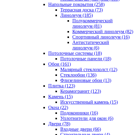
Напольные покрытия (258)
Террасная доска (73)
Линолеум (185)
Полукоммерческий
линолеум (81)
Коммерческий линолеум (82)
Спортивный линолеум (16)
Антистатический
линолеум (6)
Потолочные системы (18)
Потолочные панели (18)
Обои (161)
Малярный стеклохолст (12)
Стеклообои (136)
Флизелиновые обои (13)
Плитка (123)
Керамогранит (123)
Камень (15)
Искусственный камень (15)
Окна (22)
Подоконники (16)
Уплотнители для окон (6)
Двери (78)
Входные двери (66)
Строительные двери (4)