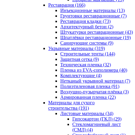
Реставрация (166)
Инъекционные материалы (13)
Грунтовки реставрационные (7)
Реставрация кладки (73)
Архитектурный бетон (2)
Штукатурки реставрационные (43)
Шпатлёвки реставрационные (19)
Санирующие системы (9)
Укрывные материалы (319)
Строительные тенты (144)
Защитная сетка (9)
Техническая пленка (32)
Пленка из EVA-сополимера (40)
Комплектующие (4)
Нетканый укрывной материал (7)
Полиэтиленовая пленка (91)
Воздушно-пузырчатая плёнка (3)
Армированная пленка (22)
Материалы для сухого
строительства (191)
Листовые материалы (34)
Гипсокартон (ГКЛ) (29)
Стекломагниевый лист
(СМЛ) (4)