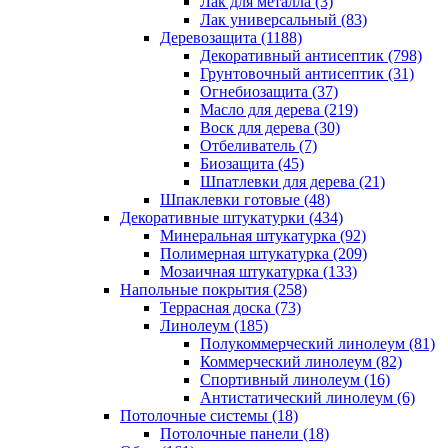
Лак для металла (3)
Лак универсальный (83)
Деревозащита (1188)
Декоративный антисептик (798)
Грунтовочный антисептик (31)
Огнебиозащита (37)
Масло для дерева (219)
Воск для дерева (30)
Отбеливатель (7)
Биозащита (45)
Шпатлевки для дерева (21)
Шпаклевки готовые (48)
Декоративные штукатурки (434)
Минеральная штукатурка (92)
Полимерная штукатурка (209)
Мозаичная штукатурка (133)
Напольные покрытия (258)
Террасная доска (73)
Линолеум (185)
Полукоммерческий линолеум (81)
Коммерческий линолеум (82)
Спортивный линолеум (16)
Антистатический линолеум (6)
Потолочные системы (18)
Потолочные панели (18)