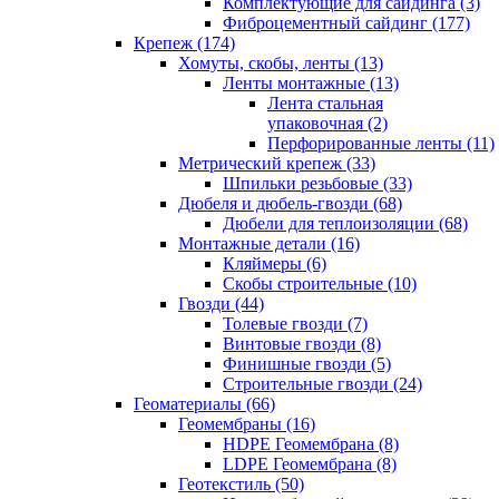
Комплектующие для сайдинга (3)
Фиброцементный сайдинг (177)
Крепеж (174)
Хомуты, скобы, ленты (13)
Ленты монтажные (13)
Лента стальная
упаковочная (2)
Перфорированные ленты (11)
Метрический крепеж (33)
Шпильки резьбовые (33)
Дюбеля и дюбель-гвозди (68)
Дюбели для теплоизоляции (68)
Монтажные детали (16)
Кляймеры (6)
Скобы строительные (10)
Гвозди (44)
Толевые гвозди (7)
Винтовые гвозди (8)
Финишные гвозди (5)
Строительные гвозди (24)
Геоматериалы (66)
Геомембраны (16)
HDPE Геомембрана (8)
LDPE Геомембрана (8)
Геотекстиль (50)