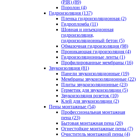
(PIR) (89)
Поролон (4)
Гидроизоляция (137)
Пленка гидроизоляционная (2)
Гидропломба (11)
Шовная и инъекционная
гидроизоляция,
гидроизоляционный бетон (5)
Обмазочная гидроизоляция (98)
Проникающая гидроизоляция (4)
Гидроизоляционные ленты (1)
Профилированные мембраны (16)
Звукоизоляция (81)
Панели звукоизоляционные (19)
Мембраны звукоизоляционные (22)
Плиты звукоизоляционные (23)
Герметик для звукоизоляции (5)
Звукоизоляция розеток (10)
Клей для звукоизоляции (2)
Пены монтажные (54)
Профессиональная монтажная
пена (23)
Бытовая монтажная пена (20)
Огнестойкие монтажные пены (7)
Очиститель монтажной пены (4)