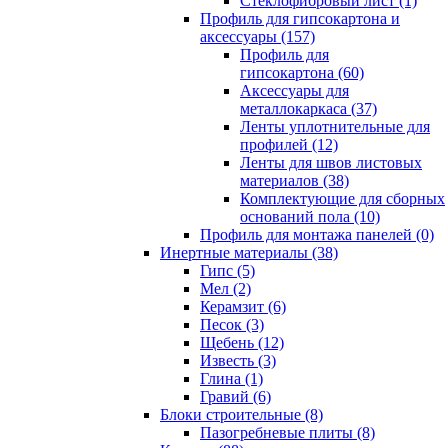
Cтеклофибровый лист (1)
Профиль для гипсокартона и
аксессуары (157)
Профиль для
гипсокартона (60)
Аксессуары для
металлокаркаса (37)
Ленты уплотнительные для
профилей (12)
Ленты для швов листовых
материалов (38)
Комплектующие для сборных
оснований пола (10)
Профиль для монтажа панелей (0)
Инертные материалы (38)
Гипс (5)
Мел (2)
Керамзит (6)
Песок (3)
Щебень (12)
Известь (3)
Глина (1)
Гравий (6)
Блоки строительные (8)
Пазогребневые плиты (8)