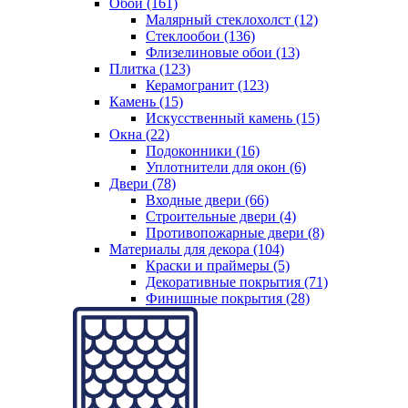
Обои (161)
Малярный стеклохолст (12)
Стеклообои (136)
Флизелиновые обои (13)
Плитка (123)
Керамогранит (123)
Камень (15)
Искусственный камень (15)
Окна (22)
Подоконники (16)
Уплотнители для окон (6)
Двери (78)
Входные двери (66)
Строительные двери (4)
Противопожарные двери (8)
Материалы для декора (104)
Краски и праймеры (5)
Декоративные покрытия (71)
Финишные покрытия (28)