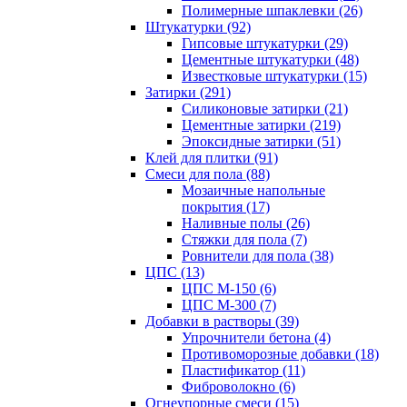
Полимерные шпаклевки (26)
Штукатурки (92)
Гипсовые штукатурки (29)
Цементные штукатурки (48)
Известковые штукатурки (15)
Затирки (291)
Силиконовые затирки (21)
Цементные затирки (219)
Эпоксидные затирки (51)
Клей для плитки (91)
Смеси для пола (88)
Мозаичные напольные
покрытия (17)
Наливные полы (26)
Стяжки для пола (7)
Ровнители для пола (38)
ЦПС (13)
ЦПС М-150 (6)
ЦПС М-300 (7)
Добавки в растворы (39)
Упрочнители бетона (4)
Противоморозные добавки (18)
Пластификатор (11)
Фиброволокно (6)
Огнеупорные смеси (15)