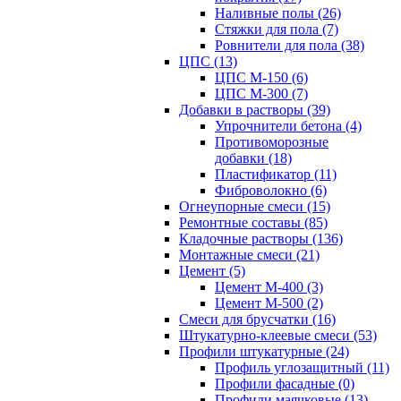
Наливные полы (26)
Стяжки для пола (7)
Ровнители для пола (38)
ЦПС (13)
ЦПС М-150 (6)
ЦПС М-300 (7)
Добавки в растворы (39)
Упрочнители бетона (4)
Противоморозные
добавки (18)
Пластификатор (11)
Фиброволокно (6)
Огнеупорные смеси (15)
Ремонтные составы (85)
Кладочные растворы (136)
Монтажные смеси (21)
Цемент (5)
Цемент М-400 (3)
Цемент М-500 (2)
Смеси для брусчатки (16)
Штукатурно-клеевые смеси (53)
Профили штукатурные (24)
Профиль углозащитный (11)
Профили фасадные (0)
Профили маячковые (13)