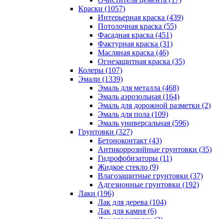
Краски (1057)
Интерьерная краска (439)
Потолочная краска (55)
Фасадная краска (451)
Фактурная краска (31)
Масляная краска (46)
Огнезащитная краска (35)
Колеры (107)
Эмали (1339)
Эмаль для металла (468)
Эмаль аэрозольная (164)
Эмаль для дорожной разметки (2)
Эмаль для пола (109)
Эмаль универсальная (596)
Грунтовки (327)
Бетоноконтакт (43)
Антикоррозийные грунтовки (35)
Гидрофобизаторы (11)
Жидкое стекло (9)
Влагозащитные грунтовки (37)
Адгезионные грунтовки (192)
Лаки (196)
Лак для дерева (104)
Лак для камня (6)