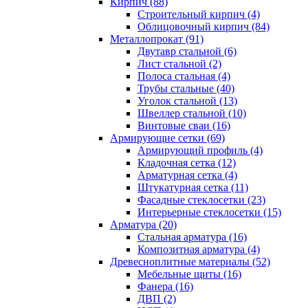
Кирпич (88)
Строительный кирпич (4)
Облицовочный кирпич (84)
Металлопрокат (91)
Двутавр стальной (6)
Лист стальной (2)
Полоса стальная (4)
Трубы стальные (40)
Уголок стальной (13)
Швеллер стальной (10)
Винтовые сваи (16)
Армирующие сетки (69)
Армирующий профиль (4)
Кладочная сетка (12)
Арматурная сетка (4)
Штукатурная сетка (11)
Фасадные стеклосетки (23)
Интерьерные стеклосетки (15)
Арматура (20)
Стальная арматура (16)
Композитная арматура (4)
Древесноплитные материалы (52)
Мебельные щиты (16)
Фанера (16)
ДВП (2)