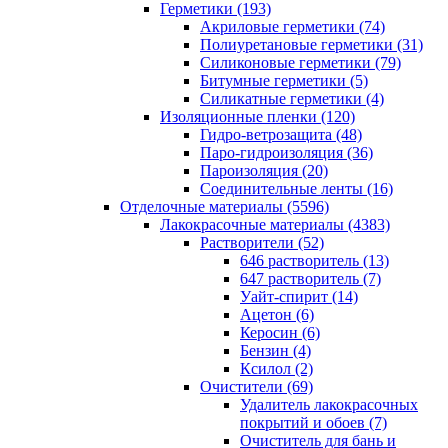
Герметики (193)
Акриловые герметики (74)
Полиуретановые герметики (31)
Силиконовые герметики (79)
Битумные герметики (5)
Силикатные герметики (4)
Изоляционные пленки (120)
Гидро-ветрозащита (48)
Паро-гидроизоляция (36)
Пароизоляция (20)
Соединительные ленты (16)
Отделочные материалы (5596)
Лакокрасочные материалы (4383)
Растворители (52)
646 растворитель (13)
647 растворитель (7)
Уайт-спирит (14)
Ацетон (6)
Керосин (6)
Бензин (4)
Ксилол (2)
Очистители (69)
Удалитель лакокрасочных
покрытий и обоев (7)
Очиститель для бань и