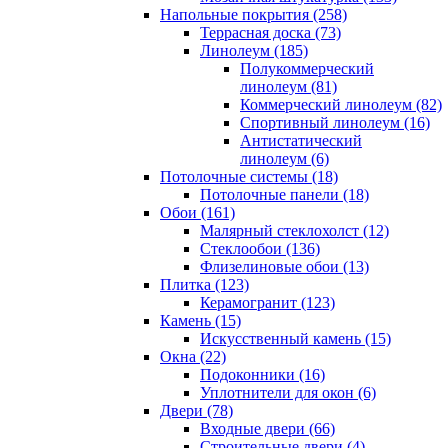
Напольные покрытия (258)
Террасная доска (73)
Линолеум (185)
Полукоммерческий
линолеум (81)
Коммерческий линолеум (82)
Спортивный линолеум (16)
Антистатический
линолеум (6)
Потолочные системы (18)
Потолочные панели (18)
Обои (161)
Малярный стеклохолст (12)
Стеклообои (136)
Флизелиновые обои (13)
Плитка (123)
Керамогранит (123)
Камень (15)
Искусственный камень (15)
Окна (22)
Подоконники (16)
Уплотнители для окон (6)
Двери (78)
Входные двери (66)
Строительные двери (4)