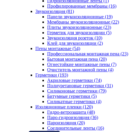
Гидроизоляционные ленты (1)
Профилированные мембраны (16)
Звукоизоляция (81)
Панели звукоизоляционные (19)
Мембраны звукоизоляционные (22)
Плиты звукоизоляционные (23)
Герметик для звукоизоляции (5)
Звукоизоляция розеток (10)
Клей для звукоизоляции (2)
Пены монтажные (54)
Профессиональная монтажная пена (23)
Бытовая монтажная пена (20)
Огнестойкие монтажные пены (7)
Очиститель монтажной пены (4)
Герметики (193)
Акриловые герметики (74)
Полиуретановые герметики (31)
Силиконовые герметики (79)
Битумные герметики (5)
Силикатные герметики (4)
Изоляционные пленки (120)
Гидро-ветрозащита (48)
Паро-гидроизоляция (36)
Пароизоляция (20)
Соединительные ленты (16)