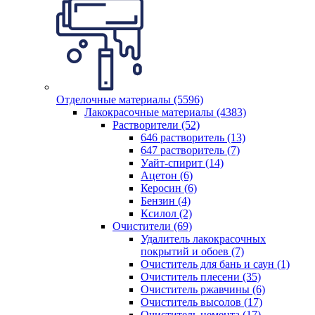
Отделочные материалы (5596)
Лакокрасочные материалы (4383)
Растворители (52)
646 растворитель (13)
647 растворитель (7)
Уайт-спирит (14)
Ацетон (6)
Керосин (6)
Бензин (4)
Ксилол (2)
Очистители (69)
Удалитель лакокрасочных
покрытий и обоев (7)
Очиститель для бань и саун (1)
Очиститель плесени (35)
Очиститель ржавчины (6)
Очиститель высолов (17)
Очиститель цемента (17)