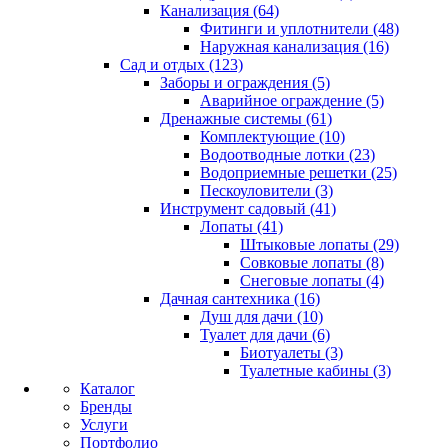
Канализация (64)
Фитинги и уплотнители (48)
Наружная канализация (16)
Сад и отдых (123)
Заборы и ограждения (5)
Аварийное ограждение (5)
Дренажные системы (61)
Комплектующие (10)
Водоотводные лотки (23)
Водоприемные решетки (25)
Пескоуловители (3)
Инструмент садовый (41)
Лопаты (41)
Штыковые лопаты (29)
Совковые лопаты (8)
Снеговые лопаты (4)
Дачная сантехника (16)
Душ для дачи (10)
Туалет для дачи (6)
Биотуалеты (3)
Туалетные кабины (3)
Каталог
Бренды
Услуги
Портфолио