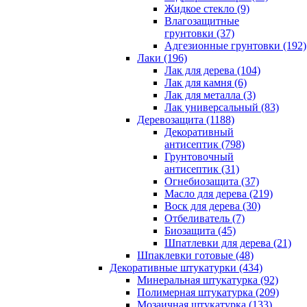
Жидкое стекло (9)
Влагозащитные
грунтовки (37)
Адгезионные грунтовки (192)
Лаки (196)
Лак для дерева (104)
Лак для камня (6)
Лак для металла (3)
Лак универсальный (83)
Деревозащита (1188)
Декоративный
антисептик (798)
Грунтовочный
антисептик (31)
Огнебиозащита (37)
Масло для дерева (219)
Воск для дерева (30)
Отбеливатель (7)
Биозащита (45)
Шпатлевки для дерева (21)
Шпаклевки готовые (48)
Декоративные штукатурки (434)
Минеральная штукатурка (92)
Полимерная штукатурка (209)
Мозаичная штукатурка (133)