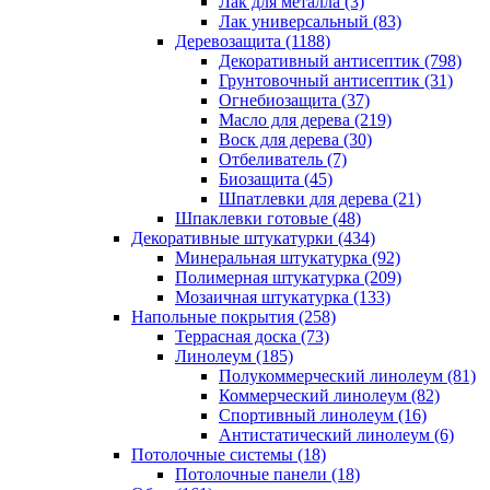
Лак для металла (3)
Лак универсальный (83)
Деревозащита (1188)
Декоративный антисептик (798)
Грунтовочный антисептик (31)
Огнебиозащита (37)
Масло для дерева (219)
Воск для дерева (30)
Отбеливатель (7)
Биозащита (45)
Шпатлевки для дерева (21)
Шпаклевки готовые (48)
Декоративные штукатурки (434)
Минеральная штукатурка (92)
Полимерная штукатурка (209)
Мозаичная штукатурка (133)
Напольные покрытия (258)
Террасная доска (73)
Линолеум (185)
Полукоммерческий линолеум (81)
Коммерческий линолеум (82)
Спортивный линолеум (16)
Антистатический линолеум (6)
Потолочные системы (18)
Потолочные панели (18)