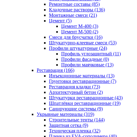
Ремонтные составы (85)
Кладочные растворы (136)
Монтажные смеси (21)
Цемент (5)
Цемент М-400 (3)
Цемент М-500 (2)
Смеси для брусчатки (16)
Штукатурно-клеевые смеси (53)
Профили штукатурные (24)
Профиль углозащитный (11)
Профили фасадные (0)
Профили маячковые (13)
Реставрация (166)
Инъекционные материалы (13)
Грунтовки реставрационные (7)
Реставрация кладки (73)
Архитектурный бетон (2)
Штукатурки реставрационные (43)
Шпатлёвки реставрационные (19)
Санирующие системы (9)
Укрывные материалы (319)
Строительные тенты (144)
Защитная сетка (9)
Техническая пленка (32)
Пленка из EVA-сополимера (40)