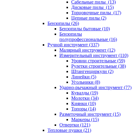
Сабельные пилы (13)
Дисковые пилы (15)
Торцовочные пилы (17)
Цепные пилы (2)
Бензопилы (26)
Бензопилы бытовые (10)
Бензопилы
полупрофессиональные (16)
Ручной инструмент (337)
Малярный инструмент (12)
Измерительный инструмент (110)
Уровни строительные (59)
Рулетки строительные (38)
Штангенциркули (2)
Линейки (5)
Угольники (8)
Ударно-рычажный инструмент (77)
Кувалды (19)
Молотки (34)
Киянки (10)
Топоры (14)
Разметочный инструмент (15)
Маркеры (15)
Отвертки (121)
Тепловые пушки (21)