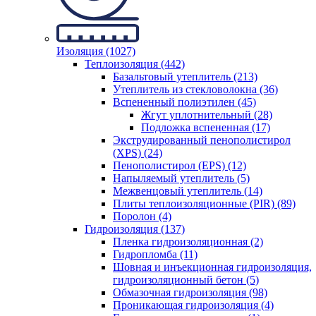
Изоляция (1027)
Теплоизоляция (442)
Базальтовый утеплитель (213)
Утеплитель из стекловолокна (36)
Вспененный полиэтилен (45)
Жгут уплотнительный (28)
Подложка вспененная (17)
Экструдированный пенополистирол
(XPS) (24)
Пенополистирол (EPS) (12)
Напыляемый утеплитель (5)
Межвенцовый утеплитель (14)
Плиты теплоизоляционные (PIR) (89)
Поролон (4)
Гидроизоляция (137)
Пленка гидроизоляционная (2)
Гидропломба (11)
Шовная и инъекционная гидроизоляция,
гидроизоляционный бетон (5)
Обмазочная гидроизоляция (98)
Проникающая гидроизоляция (4)