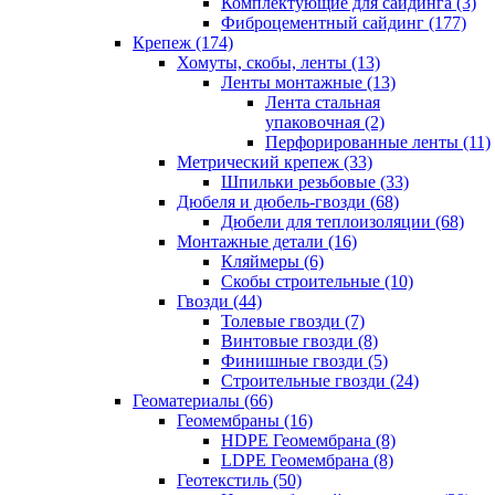
Комплектующие для сайдинга (3)
Фиброцементный сайдинг (177)
Крепеж (174)
Хомуты, скобы, ленты (13)
Ленты монтажные (13)
Лента стальная
упаковочная (2)
Перфорированные ленты (11)
Метрический крепеж (33)
Шпильки резьбовые (33)
Дюбеля и дюбель-гвозди (68)
Дюбели для теплоизоляции (68)
Монтажные детали (16)
Кляймеры (6)
Скобы строительные (10)
Гвозди (44)
Толевые гвозди (7)
Винтовые гвозди (8)
Финишные гвозди (5)
Строительные гвозди (24)
Геоматериалы (66)
Геомембраны (16)
HDPE Геомембрана (8)
LDPE Геомембрана (8)
Геотекстиль (50)