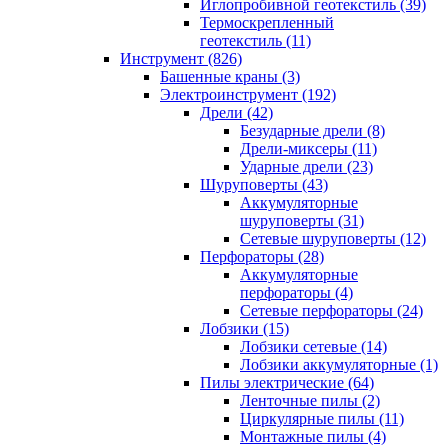
Иглопробивной геотекстиль (39)
Термоскрепленный
геотекстиль (11)
Инструмент (826)
Башенные краны (3)
Электроинструмент (192)
Дрели (42)
Безударные дрели (8)
Дрели-миксеры (11)
Ударные дрели (23)
Шуруповерты (43)
Аккумуляторные
шуруповерты (31)
Сетевые шуруповерты (12)
Перфораторы (28)
Аккумуляторные
перфораторы (4)
Сетевые перфораторы (24)
Лобзики (15)
Лобзики сетевые (14)
Лобзики аккумуляторные (1)
Пилы электрические (64)
Ленточные пилы (2)
Циркулярные пилы (11)
Монтажные пилы (4)