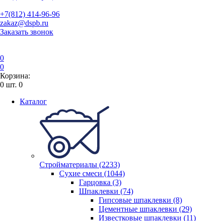
+7(812) 414-96-96
zakaz@dspb.ru
Заказать звонок
0
0
Корзина:
0
шт.
0
Каталог
Стройматериалы (2233)
Сухие смеси (1044)
Гарцовка (3)
Шпаклевки (74)
Гипсовые шпаклевки (8)
Цементные шпаклевки (29)
Известковые шпаклевки (11)