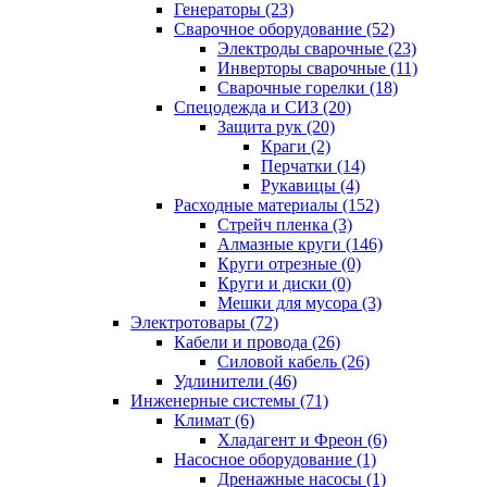
Генераторы (23)
Сварочное оборудование (52)
Электроды сварочные (23)
Инверторы сварочные (11)
Сварочные горелки (18)
Спецодежда и СИЗ (20)
Защита рук (20)
Краги (2)
Перчатки (14)
Рукавицы (4)
Расходные материалы (152)
Стрейч пленка (3)
Алмазные круги (146)
Круги отрезные (0)
Круги и диски (0)
Мешки для мусора (3)
Электротовары (72)
Кабели и провода (26)
Силовой кабель (26)
Удлинители (46)
Инженерные системы (71)
Климат (6)
Хладагент и Фреон (6)
Насосное оборудование (1)
Дренажные насосы (1)