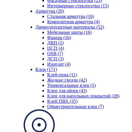
Фасадные стеклосетки (23)
Интерьерные стеклосетки (15)
Арматура (20)
Стальная арматура (16)
Композитная арматура (4)
Древесноплитные материалы (52)
Мебельные щиты (16)
Фанера (16)
ДВП (2)
ЦСП (4)
OSB (7)
ДСП (3)
Изоплат (4)
Клеи (171)
Клей-пена (11)
Жидкие гвозди (42)
Универсальные клеи (5)
Клеи для обоев (43)
Клеи для напольных покрытий (28)
Клей ПВА (35)
Общестроительные клеи (7)