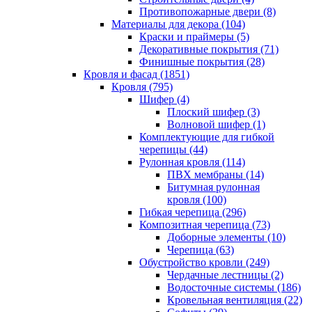
Противопожарные двери (8)
Материалы для декора (104)
Краски и праймеры (5)
Декоративные покрытия (71)
Финишные покрытия (28)
Кровля и фасад (1851)
Кровля (795)
Шифер (4)
Плоский шифер (3)
Волновой шифер (1)
Комплектующие для гибкой
черепицы (44)
Рулонная кровля (114)
ПВХ мембраны (14)
Битумная рулонная
кровля (100)
Гибкая черепица (296)
Композитная черепица (73)
Доборные элементы (10)
Черепица (63)
Обустройство кровли (249)
Чердачные лестницы (2)
Водосточные системы (186)
Кровельная вентиляция (22)