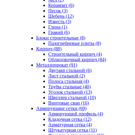
Керамзит (6)
Песок (3)
Щебень (12)
Известь (3)
Глина (1)
Гравий (6)
Блоки строительные (8)
Пазогребневые плиты (8)
Кирпич (88)
Строительный кирпич (4)
Облицовочный кирпич (84)
Металлопрокат (91)
Двутавр стальной (6)
Лист стальной (2)
Полоса стальная (4)
Трубы стальные (40)
Уголок стальной (13)
Швеллер стальной (10)
Винтовые сваи (16)
Армирующие сетки (69)
Армирующий профиль (4)
Кладочная сетка (12)
Арматурная сетка (4)
Штукатурная сетка (11)