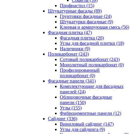
Cофиты (39)
Профнастил (15)
Штукатурные фасады (89)
Грунтовки фасадные (24)
Штукатурки фасадные (9)
Клеевая и армирующая смесь (56)
Фасадная плитка (47)
Фасадная плитка (20)
Углы для фасадной плитки (18)
Наличники (9)
Поликарбонат (243)
Сотовый поликарбонат (243)
Монолитный поликарбонат (0)
Профилированный
поликарбонат (0)
Фасадные панели (341)
Комплектующие для фасадных
панелей (24)
Облицовочные фасадные
панели (150)
Углы (155)
Фиброцементные панели (12)
Сайдинг (336)
Виниловый сайдинг (147)
Углы для сайдинга (9)