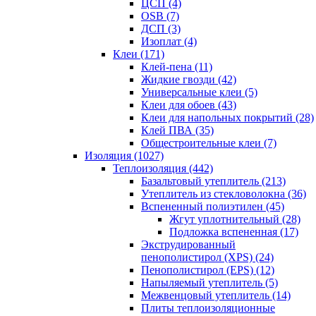
ЦСП (4)
OSB (7)
ДСП (3)
Изоплат (4)
Клеи (171)
Клей-пена (11)
Жидкие гвозди (42)
Универсальные клеи (5)
Клеи для обоев (43)
Клеи для напольных покрытий (28)
Клей ПВА (35)
Общестроительные клеи (7)
Изоляция (1027)
Теплоизоляция (442)
Базальтовый утеплитель (213)
Утеплитель из стекловолокна (36)
Вспененный полиэтилен (45)
Жгут уплотнительный (28)
Подложка вспененная (17)
Экструдированный
пенополистирол (XPS) (24)
Пенополистирол (EPS) (12)
Напыляемый утеплитель (5)
Межвенцовый утеплитель (14)
Плиты теплоизоляционные