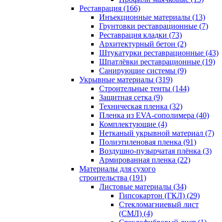
Реставрация (166)
Инъекционные материалы (13)
Грунтовки реставрационные (7)
Реставрация кладки (73)
Архитектурный бетон (2)
Штукатурки реставрационные (43)
Шпатлёвки реставрационные (19)
Санирующие системы (9)
Укрывные материалы (319)
Строительные тенты (144)
Защитная сетка (9)
Техническая пленка (32)
Пленка из EVA-сополимера (40)
Комплектующие (4)
Нетканый укрывной материал (7)
Полиэтиленовая пленка (91)
Воздушно-пузырчатая плёнка (3)
Армированная пленка (22)
Материалы для сухого
строительства (191)
Листовые материалы (34)
Гипсокартон (ГКЛ) (29)
Стекломагниевый лист
(СМЛ) (4)