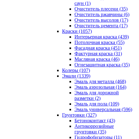
саун (1)
Очиститель плесени (35)
Очиститель ржавчины (6)
Очиститель высолов (17)
Очиститель цемента (17)
Краски (1057)
Интерьерная краска (439)
Потолочная краска (55)
Фасадная краска (451)
Фактурная краска (31)
Масляная краска (46)
Огнезащитная краска (35)
Колеры (107)
Эмали (1339)
Эмаль для металла (468)
Эмаль аэрозольная (164)
Эмаль для дорожной
разметки (2)
Эмаль для пола (109)
Эмаль универсальная (596)
Грунтовки (327)
Бетоноконтакт (43)
Антикоррозийные
грунтовки (35)
Гидрофобизаторы (11)