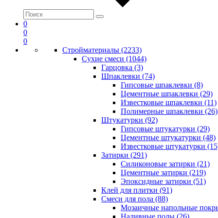
0
0
0
Стройматериалы (2233)
Сухие смеси (1044)
Гарцовка (3)
Шпаклевки (74)
Гипсовые шпаклевки (8)
Цементные шпаклевки (29)
Известковые шпаклевки (11)
Полимерные шпаклевки (26)
Штукатурки (92)
Гипсовые штукатурки (29)
Цементные штукатурки (48)
Известковые штукатурки (15
Затирки (291)
Силиконовые затирки (21)
Цементные затирки (219)
Эпоксидные затирки (51)
Клей для плитки (91)
Смеси для пола (88)
Мозаичные напольные покры
Наливные полы (26)