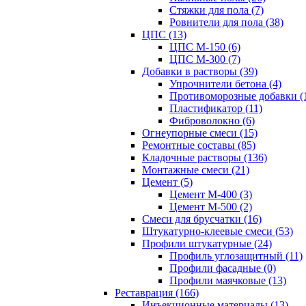
Стяжки для пола (7)
Ровнители для пола (38)
ЦПС (13)
ЦПС М-150 (6)
ЦПС М-300 (7)
Добавки в растворы (39)
Упрочнители бетона (4)
Противоморозные добавки (
Пластификатор (11)
Фиброволокно (6)
Огнеупорные смеси (15)
Ремонтные составы (85)
Кладочные растворы (136)
Монтажные смеси (21)
Цемент (5)
Цемент М-400 (3)
Цемент М-500 (2)
Смеси для брусчатки (16)
Штукатурно-клеевые смеси (53)
Профили штукатурные (24)
Профиль углозащитный (11)
Профили фасадные (0)
Профили маячковые (13)
Реставрация (166)
Инъекционные материалы (13)