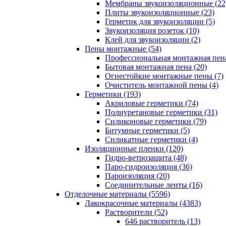
Мембраны звукоизоляционные (22
Плиты звукоизоляционные (23)
Герметик для звукоизоляции (5)
Звукоизоляция розеток (10)
Клей для звукоизоляции (2)
Пены монтажные (54)
Профессиональная монтажная пена
Бытовая монтажная пена (20)
Огнестойкие монтажные пены (7)
Очиститель монтажной пены (4)
Герметики (193)
Акриловые герметики (74)
Полиуретановые герметики (31)
Силиконовые герметики (79)
Битумные герметики (5)
Силикатные герметики (4)
Изоляционные пленки (120)
Гидро-ветрозащита (48)
Паро-гидроизоляция (36)
Пароизоляция (20)
Соединительные ленты (16)
Отделочные материалы (5596)
Лакокрасочные материалы (4383)
Растворители (52)
646 растворитель (13)