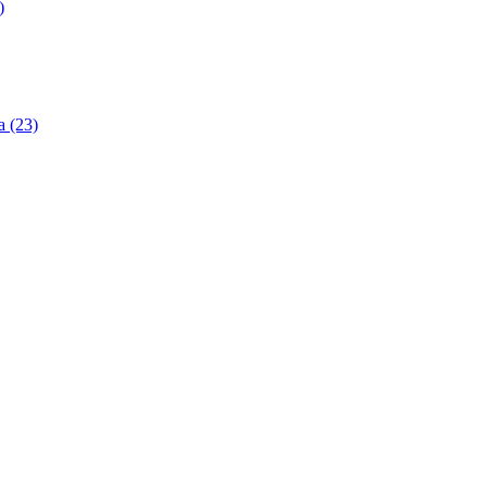
)
 (23)