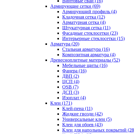
Винтовые сваи (16)
Армирующие сетки (69)
Армирующий профиль (4)
Кладочная сетка (12)
Арматурная сетка (4)
Штукатурная сетка (11)
Фасадные стеклосетки (23)
Интерьерные стеклосетки (15)
Арматура (20)
Стальная арматура (16)
Композитная арматура (4)
Древесноплитные материалы (52)
Мебельные щиты (16)
Фанера (16)
ДВП (2)
ЦСП (4)
OSB (7)
ДСП (3)
Изоплат (4)
Клеи (171)
Клей-пена (11)
Жидкие гвозди (42)
Универсальные клеи (5)
Клеи для обоев (43)
Клеи для напольных покрытий (28