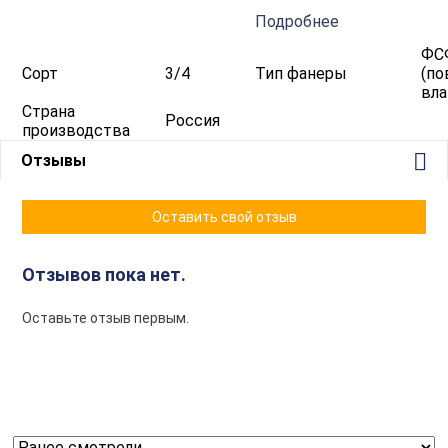
Подробнее
ФС
Сорт
3/4
Тип фанеры
(п
вла
Страна
Россия
производства
Отзывы
Оставить свой отзыв
Отзывов пока нет.
Оставьте отзыв первым.