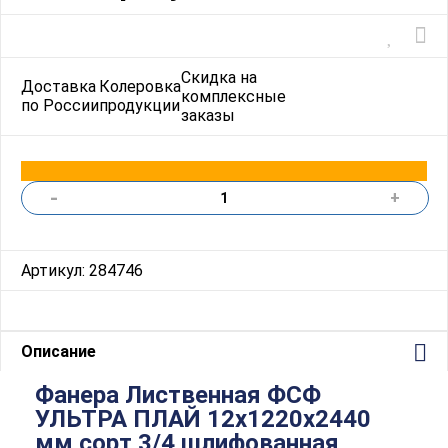
Скидка на
Доставка
Колеровка
комплексные
по России
продукции
заказы
-
+
Артикул: 284746
Описание
Фанера Лиственная ФСФ
УЛЬТРА ПЛАЙ 12х1220х2440
мм сорт 3/4 шлифованная