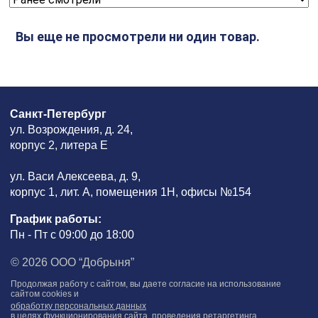
Вы еще не просмотрели ни один товар.
Санкт-Петербург
ул. Возрождения, д. 24,
корпус 2, литера Е
ул. Васи Алексеева, д. 9,
корпус 1, лит. А, помещения 1H, офисы №154
График работы:
Пн - Пт с 09:00 до 18:00
© 2026 ООО “Добрыня”
Продолжая работу с сайтом, вы даете согласие на использование
сайтом cookies и
обработку персональных данных
в целях функционирования сайта, проведения ретаргетинга,