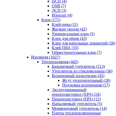
ЦСП (4)
OSB (7)
ДСП (3)
Изоплат (4)
Клеи (171)
Клей-пена (11)
Жидкие гвозди (42)
Универсальные клеи (5)
Клеи для обоев (43)
Клеи для напольных покрытий (28)
Клей ПВА (35)
Общестроительные клеи (7)
Изоляция (1027)
Теплоизоляция (442)
Базальтовый утеплитель (213)
Утеплитель из стекловолокна (36)
Вспененный полиэтилен (45)
Жгут уплотнительный (28)
Подложка вспененная (17)
Экструдированный
пенополистирол (XPS) (24)
Пенополистирол (EPS) (12)
Напыляемый утеплитель (5)
Межвенцовый утеплитель (14)
Плиты теплоизоляционные