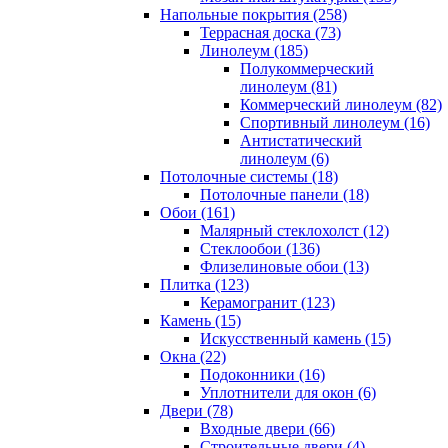
Напольные покрытия (258)
Террасная доска (73)
Линолеум (185)
Полукоммерческий
линолеум (81)
Коммерческий линолеум (82)
Спортивный линолеум (16)
Антистатический
линолеум (6)
Потолочные системы (18)
Потолочные панели (18)
Обои (161)
Малярный стеклохолст (12)
Стеклообои (136)
Флизелиновые обои (13)
Плитка (123)
Керамогранит (123)
Камень (15)
Искусственный камень (15)
Окна (22)
Подоконники (16)
Уплотнители для окон (6)
Двери (78)
Входные двери (66)
Строительные двери (4)