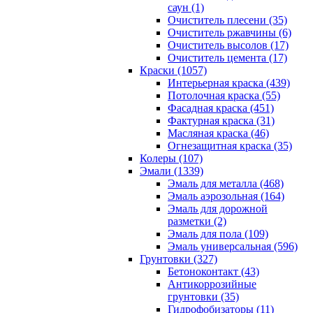
саун (1)
Очиститель плесени (35)
Очиститель ржавчины (6)
Очиститель высолов (17)
Очиститель цемента (17)
Краски (1057)
Интерьерная краска (439)
Потолочная краска (55)
Фасадная краска (451)
Фактурная краска (31)
Масляная краска (46)
Огнезащитная краска (35)
Колеры (107)
Эмали (1339)
Эмаль для металла (468)
Эмаль аэрозольная (164)
Эмаль для дорожной
разметки (2)
Эмаль для пола (109)
Эмаль универсальная (596)
Грунтовки (327)
Бетоноконтакт (43)
Антикоррозийные
грунтовки (35)
Гидрофобизаторы (11)