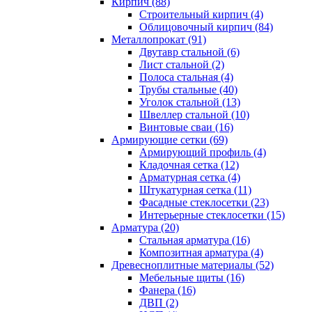
Кирпич (88)
Строительный кирпич (4)
Облицовочный кирпич (84)
Металлопрокат (91)
Двутавр стальной (6)
Лист стальной (2)
Полоса стальная (4)
Трубы стальные (40)
Уголок стальной (13)
Швеллер стальной (10)
Винтовые сваи (16)
Армирующие сетки (69)
Армирующий профиль (4)
Кладочная сетка (12)
Арматурная сетка (4)
Штукатурная сетка (11)
Фасадные стеклосетки (23)
Интерьерные стеклосетки (15)
Арматура (20)
Стальная арматура (16)
Композитная арматура (4)
Древесноплитные материалы (52)
Мебельные щиты (16)
Фанера (16)
ДВП (2)