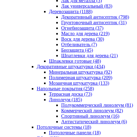
Лак для металла (3)
Лак универсальный (83)
Деревозащита (1188)
Декоративный антисептик (798)
Грунтовочный антисептик (31)
Огнебиозащита (37)
Масло для дерева (219)
Воск для дерева (30)
Отбеливатель (7)
Биозащита (45)
Шпатлевки для дерева (21)
Шпаклевки готовые (48)
Декоративные штукатурки (434)
Минеральная штукатурка (92)
Полимерная штукатурка (209)
Мозаичная штукатурка (133)
Напольные покрытия (258)
Террасная доска (73)
Линолеум (185)
Полукоммерческий линолеум (81)
Коммерческий линолеум (82)
Спортивный линолеум (16)
Антистатический линолеум (6)
Потолочные системы (18)
Потолочные панели (18)