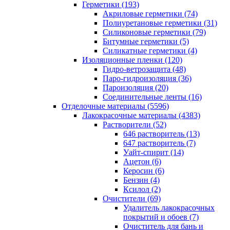
Герметики (193)
Акриловые герметики (74)
Полиуретановые герметики (31)
Силиконовые герметики (79)
Битумные герметики (5)
Силикатные герметики (4)
Изоляционные пленки (120)
Гидро-ветрозащита (48)
Паро-гидроизоляция (36)
Пароизоляция (20)
Соединительные ленты (16)
Отделочные материалы (5596)
Лакокрасочные материалы (4383)
Растворители (52)
646 растворитель (13)
647 растворитель (7)
Уайт-спирит (14)
Ацетон (6)
Керосин (6)
Бензин (4)
Ксилол (2)
Очистители (69)
Удалитель лакокрасочных
покрытий и обоев (7)
Очиститель для бань и