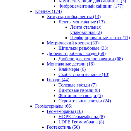
Комплектующие для сайдинга (3)
Фиброцементный сайдинг (177)
Крепеж (174)
Хомуты, скобы, ленты (13)
Ленты монтажные (13)
Лента стальная
упаковочная (2)
Перфорированные ленты (11)
Метрический крепеж (33)
Шпильки резьбовые (33)
Дюбеля и дюбель-гвозди (68)
Дюбели для теплоизоляции (68)
Монтажные детали (16)
Кляймеры (6)
Скобы строительные (10)
Гвозди (44)
Толевые гвозди (7)
Винтовые гвозди (8)
Финишные гвозди (5)
Строительные гвозди (24)
Геоматериалы (66)
Геомембраны (16)
HDPE Геомембрана (8)
LDPE Геомембрана (8)
Геотекстиль (50)