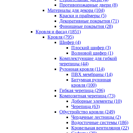
Противопожарные двери (8)
Материалы для декора (104)
Краски и праймеры (5)
Декоративные покрытия (71)
Финишные покрытия (28)
Кровля и фасад (1851)
Кровля (795)
Шифер (4)
Плоский шифер (3)
Волновой шифер (1)
Комплектующие для гибкой
черепицы (44)
Рулонная кровля (114)
ПВХ мембраны (14)
Битумная рулонная
кровля (100)
Гибкая черепица (296)
Композитная черепица (73)
Доборные элементы (10)
Черепица (63)
Обустройство кровли (249)
Чердачные лестницы (2)
Водосточные системы (186)
Кровельная вентиляция (22)