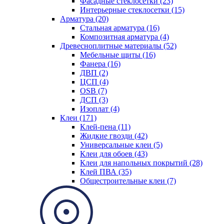
Фасадные стеклосетки (23)
Интерьерные стеклосетки (15)
Арматура (20)
Стальная арматура (16)
Композитная арматура (4)
Древесноплитные материалы (52)
Мебельные щиты (16)
Фанера (16)
ДВП (2)
ЦСП (4)
OSB (7)
ДСП (3)
Изоплат (4)
Клеи (171)
Клей-пена (11)
Жидкие гвозди (42)
Универсальные клеи (5)
Клеи для обоев (43)
Клеи для напольных покрытий (28)
Клей ПВА (35)
Общестроительные клеи (7)