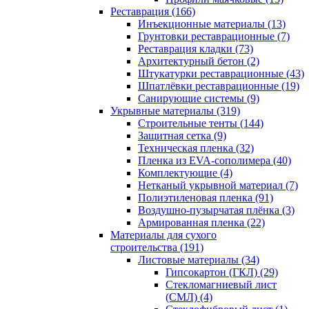
Реставрация (166)
Инъекционные материалы (13)
Грунтовки реставрационные (7)
Реставрация кладки (73)
Архитектурный бетон (2)
Штукатурки реставрационные (43)
Шпатлёвки реставрационные (19)
Санирующие системы (9)
Укрывные материалы (319)
Строительные тенты (144)
Защитная сетка (9)
Техническая пленка (32)
Пленка из EVA-сополимера (40)
Комплектующие (4)
Нетканый укрывной материал (7)
Полиэтиленовая пленка (91)
Воздушно-пузырчатая плёнка (3)
Армированная пленка (22)
Материалы для сухого
строительства (191)
Листовые материалы (34)
Гипсокартон (ГКЛ) (29)
Стекломагниевый лист
(СМЛ) (4)