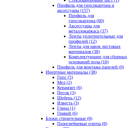
Cтеклофибровый лист (1)
Профиль для гипсокартона и
аксессуары (157)
Профиль для
гипсокартона (60)
Аксессуары для
металлокаркаса (37)
Ленты уплотнительные для
профилей (12)
Ленты для швов листовых
материалов (38)
Комплектующие для сборных
оснований пола (10)
Профиль для монтажа панелей (0)
Инертные материалы (38)
Гипс (5)
Мел (2)
Керамзит (6)
Песок (3)
Щебень (12)
Известь (3)
Глина (1)
Гравий (6)
Блоки строительные (8)
Пазогребневые плиты (8)