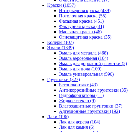
Краски (1057)
Интерьерная краска (439)
Потолочная краска (55)
Фасадная краска (451)
Фактурная краска (31)
Масляная краска (46)
Огнезащитная краска (35)
Колеры (107)
Эмали (1339)
Эмаль для металла (468)
Эмаль аэрозольная (164)
Эмаль для дорожной разметки (2)
Эмаль для пола (109)
Эмаль универсальная (596)
Грунтовки (327)
Бетоноконтакт (43)
Антикоррозийные грунтовки (35)
Гидрофобизаторы (11)
Жидкое стекло (9)
Влагозащитные грунтовки (37)
Адгезионные грунтовки (192)
Лаки (196)
Лак для дерева (104)
Лак для камня (6)