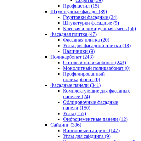
Cофиты (39)
Профнастил (15)
Штукатурные фасады (89)
Грунтовки фасадные (24)
Штукатурки фасадные (9)
Клеевая и армирующая смесь (56)
Фасадная плитка (47)
Фасадная плитка (20)
Углы для фасадной плитки (18)
Наличники (9)
Поликарбонат (243)
Сотовый поликарбонат (243)
Монолитный поликарбонат (0)
Профилированный
поликарбонат (0)
Фасадные панели (341)
Комплектующие для фасадных
панелей (24)
Облицовочные фасадные
панели (150)
Углы (155)
Фиброцементные панели (12)
Сайдинг (336)
Виниловый сайдинг (147)
Углы для сайдинга (9)