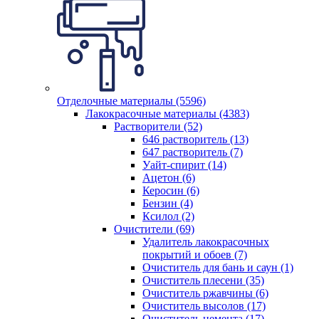
Отделочные материалы (5596)
Лакокрасочные материалы (4383)
Растворители (52)
646 растворитель (13)
647 растворитель (7)
Уайт-спирит (14)
Ацетон (6)
Керосин (6)
Бензин (4)
Ксилол (2)
Очистители (69)
Удалитель лакокрасочных
покрытий и обоев (7)
Очиститель для бань и саун (1)
Очиститель плесени (35)
Очиститель ржавчины (6)
Очиститель высолов (17)
Очиститель цемента (17)