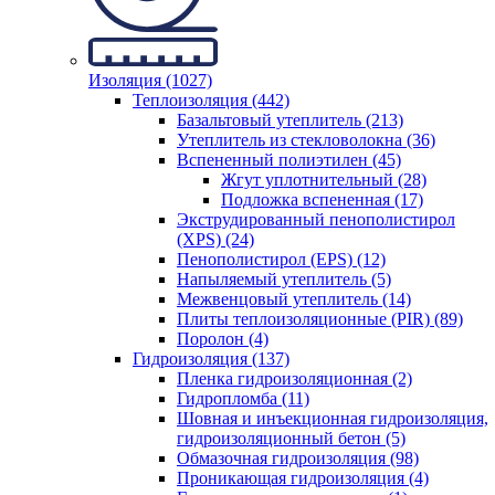
Изоляция (1027)
Теплоизоляция (442)
Базальтовый утеплитель (213)
Утеплитель из стекловолокна (36)
Вспененный полиэтилен (45)
Жгут уплотнительный (28)
Подложка вспененная (17)
Экструдированный пенополистирол
(XPS) (24)
Пенополистирол (EPS) (12)
Напыляемый утеплитель (5)
Межвенцовый утеплитель (14)
Плиты теплоизоляционные (PIR) (89)
Поролон (4)
Гидроизоляция (137)
Пленка гидроизоляционная (2)
Гидропломба (11)
Шовная и инъекционная гидроизоляция,
гидроизоляционный бетон (5)
Обмазочная гидроизоляция (98)
Проникающая гидроизоляция (4)