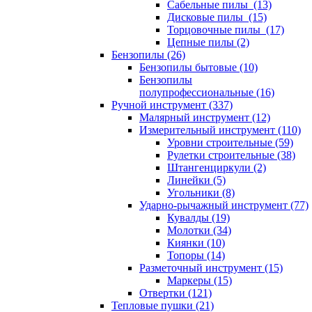
Сабельные пилы (13)
Дисковые пилы (15)
Торцовочные пилы (17)
Цепные пилы (2)
Бензопилы (26)
Бензопилы бытовые (10)
Бензопилы
полупрофессиональные (16)
Ручной инструмент (337)
Малярный инструмент (12)
Измерительный инструмент (110)
Уровни строительные (59)
Рулетки строительные (38)
Штангенциркули (2)
Линейки (5)
Угольники (8)
Ударно-рычажный инструмент (77)
Кувалды (19)
Молотки (34)
Киянки (10)
Топоры (14)
Разметочный инструмент (15)
Маркеры (15)
Отвертки (121)
Тепловые пушки (21)