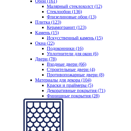
Обои (161)
Малярный стеклохолст (12)
Стеклообои (136)
Флизелиновые обои (13)
Плитка (123)
Керамогранит (123)
Камень (15)
Искусственный камень (15)
Окна (22)
Подоконники (16)
Уплотнители для окон (6)
Двери (78)
Входные двери (66)
Строительные двери (4)
Противопожарные двери (8)
Материалы для декора (104)
Краски и праймеры (5)
Декоративные покрытия (71)
Финишные покрытия (28)