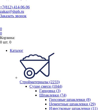
+7(812) 414-96-96
zakaz@dspb.ru
Заказать звонок
0
0
Корзина:
0
шт.
0
Каталог
Стройматериалы (2233)
Сухие смеси (1044)
Гарцовка (3)
Шпаклевки (74)
Гипсовые шпаклевки (8)
Цементные шпаклевки (29)
Известковые шпаклевки (11)