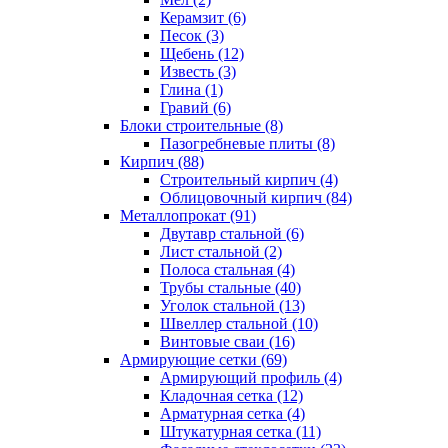
Керамзит (6)
Песок (3)
Щебень (12)
Известь (3)
Глина (1)
Гравий (6)
Блоки строительные (8)
Пазогребневые плиты (8)
Кирпич (88)
Строительный кирпич (4)
Облицовочный кирпич (84)
Металлопрокат (91)
Двутавр стальной (6)
Лист стальной (2)
Полоса стальная (4)
Трубы стальные (40)
Уголок стальной (13)
Швеллер стальной (10)
Винтовые сваи (16)
Армирующие сетки (69)
Армирующий профиль (4)
Кладочная сетка (12)
Арматурная сетка (4)
Штукатурная сетка (11)