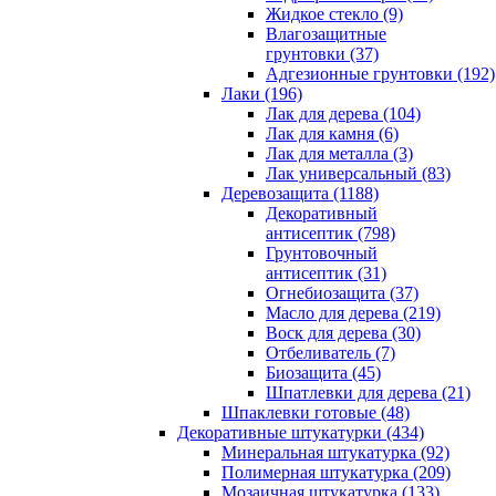
Жидкое стекло (9)
Влагозащитные
грунтовки (37)
Адгезионные грунтовки (192)
Лаки (196)
Лак для дерева (104)
Лак для камня (6)
Лак для металла (3)
Лак универсальный (83)
Деревозащита (1188)
Декоративный
антисептик (798)
Грунтовочный
антисептик (31)
Огнебиозащита (37)
Масло для дерева (219)
Воск для дерева (30)
Отбеливатель (7)
Биозащита (45)
Шпатлевки для дерева (21)
Шпаклевки готовые (48)
Декоративные штукатурки (434)
Минеральная штукатурка (92)
Полимерная штукатурка (209)
Мозаичная штукатурка (133)