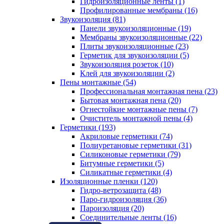
Гидроизоляционные ленты (1)
Профилированные мембраны (16)
Звукоизоляция (81)
Панели звукоизоляционные (19)
Мембраны звукоизоляционные (22)
Плиты звукоизоляционные (23)
Герметик для звукоизоляции (5)
Звукоизоляция розеток (10)
Клей для звукоизоляции (2)
Пены монтажные (54)
Профессиональная монтажная пена (23)
Бытовая монтажная пена (20)
Огнестойкие монтажные пены (7)
Очиститель монтажной пены (4)
Герметики (193)
Акриловые герметики (74)
Полиуретановые герметики (31)
Силиконовые герметики (79)
Битумные герметики (5)
Силикатные герметики (4)
Изоляционные пленки (120)
Гидро-ветрозащита (48)
Паро-гидроизоляция (36)
Пароизоляция (20)
Соединительные ленты (16)