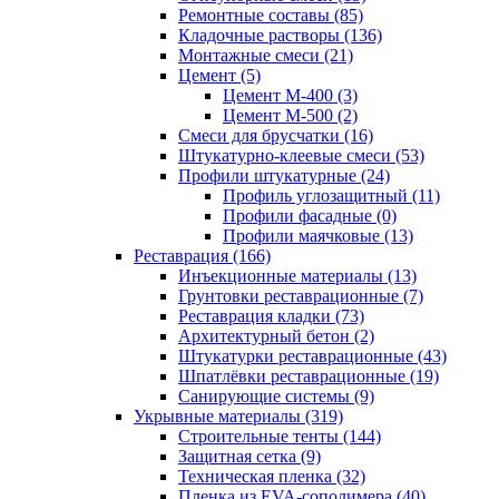
Ремонтные составы (85)
Кладочные растворы (136)
Монтажные смеси (21)
Цемент (5)
Цемент М-400 (3)
Цемент М-500 (2)
Смеси для брусчатки (16)
Штукатурно-клеевые смеси (53)
Профили штукатурные (24)
Профиль углозащитный (11)
Профили фасадные (0)
Профили маячковые (13)
Реставрация (166)
Инъекционные материалы (13)
Грунтовки реставрационные (7)
Реставрация кладки (73)
Архитектурный бетон (2)
Штукатурки реставрационные (43)
Шпатлёвки реставрационные (19)
Санирующие системы (9)
Укрывные материалы (319)
Строительные тенты (144)
Защитная сетка (9)
Техническая пленка (32)
Пленка из EVA-сополимера (40)