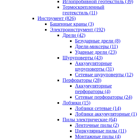
Иглопробивной геотекстиль (39)
Термоскрепленный
геотекстиль (11)
Инструмент (826)
Башенные краны (3)
Электроинструмент (192)
Дрели (42)
Безударные дрели (8)
Дрели-миксеры (11)
Ударные дрели (23)
Шуруповерты (43)
Аккумуляторные
шуруповерты (31)
Сетевые шуруповерты (12)
Перфораторы (28)
Аккумуляторные
перфораторы (4)
Сетевые перфораторы (24)
Лобзики (15)
Лобзики сетевые (14)
Лобзики аккумуляторные (1)
Пилы электрические (64)
Ленточные пилы (2)
Циркулярные пилы (11)
Монтажные пилы (4)