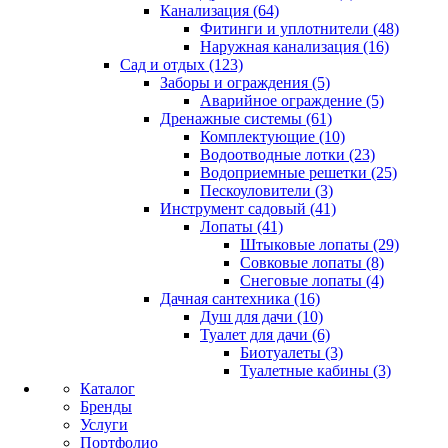
Канализация (64)
Фитинги и уплотнители (48)
Наружная канализация (16)
Сад и отдых (123)
Заборы и ограждения (5)
Аварийное ограждение (5)
Дренажные системы (61)
Комплектующие (10)
Водоотводные лотки (23)
Водоприемные решетки (25)
Пескоуловители (3)
Инструмент садовый (41)
Лопаты (41)
Штыковые лопаты (29)
Совковые лопаты (8)
Снеговые лопаты (4)
Дачная сантехника (16)
Душ для дачи (10)
Туалет для дачи (6)
Биотуалеты (3)
Туалетные кабины (3)
Каталог
Бренды
Услуги
Портфолио