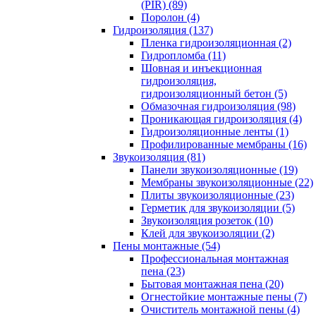
(PIR) (89)
Поролон (4)
Гидроизоляция (137)
Пленка гидроизоляционная (2)
Гидропломба (11)
Шовная и инъекционная
гидроизоляция,
гидроизоляционный бетон (5)
Обмазочная гидроизоляция (98)
Проникающая гидроизоляция (4)
Гидроизоляционные ленты (1)
Профилированные мембраны (16)
Звукоизоляция (81)
Панели звукоизоляционные (19)
Мембраны звукоизоляционные (22)
Плиты звукоизоляционные (23)
Герметик для звукоизоляции (5)
Звукоизоляция розеток (10)
Клей для звукоизоляции (2)
Пены монтажные (54)
Профессиональная монтажная
пена (23)
Бытовая монтажная пена (20)
Огнестойкие монтажные пены (7)
Очиститель монтажной пены (4)