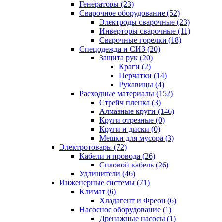
Генераторы (23)
Сварочное оборудование (52)
Электроды сварочные (23)
Инверторы сварочные (11)
Сварочные горелки (18)
Спецодежда и СИЗ (20)
Защита рук (20)
Краги (2)
Перчатки (14)
Рукавицы (4)
Расходные материалы (152)
Стрейч пленка (3)
Алмазные круги (146)
Круги отрезные (0)
Круги и диски (0)
Мешки для мусора (3)
Электротовары (72)
Кабели и провода (26)
Силовой кабель (26)
Удлинители (46)
Инженерные системы (71)
Климат (6)
Хладагент и Фреон (6)
Насосное оборудование (1)
Дренажные насосы (1)