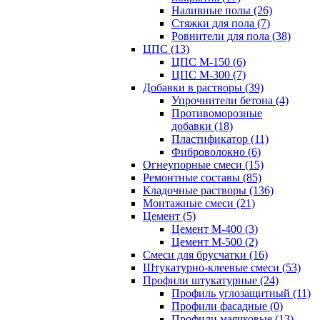
Наливные полы (26)
Стяжки для пола (7)
Ровнители для пола (38)
ЦПС (13)
ЦПС М-150 (6)
ЦПС М-300 (7)
Добавки в растворы (39)
Упрочнители бетона (4)
Противоморозные
добавки (18)
Пластификатор (11)
Фиброволокно (6)
Огнеупорные смеси (15)
Ремонтные составы (85)
Кладочные растворы (136)
Монтажные смеси (21)
Цемент (5)
Цемент М-400 (3)
Цемент М-500 (2)
Смеси для брусчатки (16)
Штукатурно-клеевые смеси (53)
Профили штукатурные (24)
Профиль углозащитный (11)
Профили фасадные (0)
Профили маячковые (13)