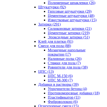
Полимерные шпаклевки (26)
Штукатурки (92)
Гипсовые штукатурки (29)
Цементные штукатурки (48)
Известковые штукатурки (15)
Затирки (291)
Силиконовые затирки (21)
Цементные затирки (219)
Эпоксидные затирки (51)
Клей для плитки (91)
Смеси для пола (88)
Мозаичные напольные
покрытия (17)
Наливные полы (26)
Стяжки для пола (7)
Ровнители для пола (38)
ЦПС (13)
ЦПС М-150 (6)
ЦПС М-300 (7)
Добавки в растворы (39)
Упрочнители бетона (4)
Противоморозные добавки (18)
Пластификатор (11)
Фиброволокно (6)
Огнеупорные смеси (15)