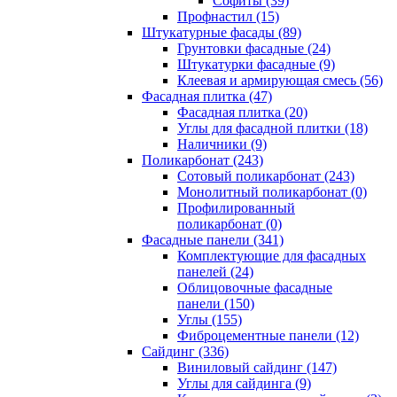
Cофиты (39)
Профнастил (15)
Штукатурные фасады (89)
Грунтовки фасадные (24)
Штукатурки фасадные (9)
Клеевая и армирующая смесь (56)
Фасадная плитка (47)
Фасадная плитка (20)
Углы для фасадной плитки (18)
Наличники (9)
Поликарбонат (243)
Сотовый поликарбонат (243)
Монолитный поликарбонат (0)
Профилированный
поликарбонат (0)
Фасадные панели (341)
Комплектующие для фасадных
панелей (24)
Облицовочные фасадные
панели (150)
Углы (155)
Фиброцементные панели (12)
Сайдинг (336)
Виниловый сайдинг (147)
Углы для сайдинга (9)