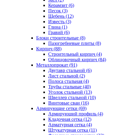
Керамзит (6)
Песок (3)
Щебень (12)
Известь (3)
Глина (1)
Гравий (6)
Блоки строительные (8)
Пазогребневые плиты (8)
Кирпич (88)
Строительный кирпич (4)
Облицовочный кирпич (84)
Металлопрокат (91)
Двутавр стальной (6)
Лист стальной (2)
Полоса стальная (4)
Трубы стальные (40)
Уголок стальной (13)
Швеллер стальной (10)
Винтовые сваи (16)
Армирующие сетки (69)
Армирующий профиль (4)
Кладочная сетка (12)
Арматурная сетка (4)
Штукатурная сетка (11)