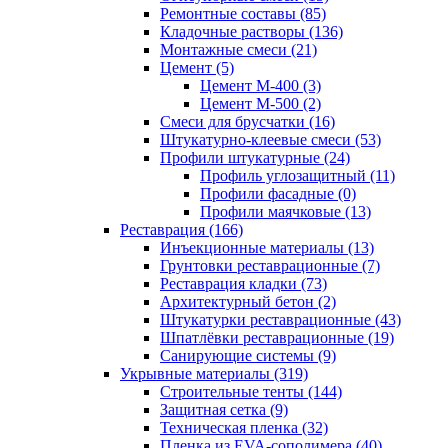
Ремонтные составы (85)
Кладочные растворы (136)
Монтажные смеси (21)
Цемент (5)
Цемент М-400 (3)
Цемент М-500 (2)
Смеси для брусчатки (16)
Штукатурно-клеевые смеси (53)
Профили штукатурные (24)
Профиль углозащитный (11)
Профили фасадные (0)
Профили маячковые (13)
Реставрация (166)
Инъекционные материалы (13)
Грунтовки реставрационные (7)
Реставрация кладки (73)
Архитектурный бетон (2)
Штукатурки реставрационные (43)
Шпатлёвки реставрационные (19)
Санирующие системы (9)
Укрывные материалы (319)
Строительные тенты (144)
Защитная сетка (9)
Техническая пленка (32)
Пленка из EVA-сополимера (40)