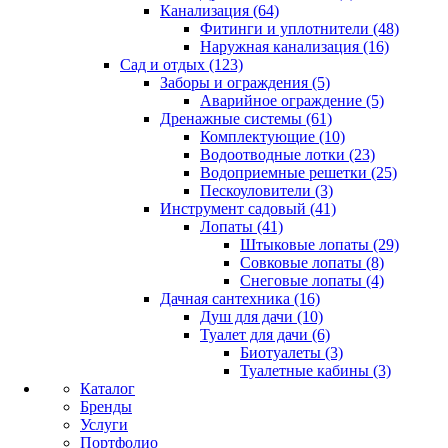
Канализация (64)
Фитинги и уплотнители (48)
Наружная канализация (16)
Сад и отдых (123)
Заборы и ограждения (5)
Аварийное ограждение (5)
Дренажные системы (61)
Комплектующие (10)
Водоотводные лотки (23)
Водоприемные решетки (25)
Пескоуловители (3)
Инструмент садовый (41)
Лопаты (41)
Штыковые лопаты (29)
Совковые лопаты (8)
Снеговые лопаты (4)
Дачная сантехника (16)
Душ для дачи (10)
Туалет для дачи (6)
Биотуалеты (3)
Туалетные кабины (3)
Каталог
Бренды
Услуги
Портфолио