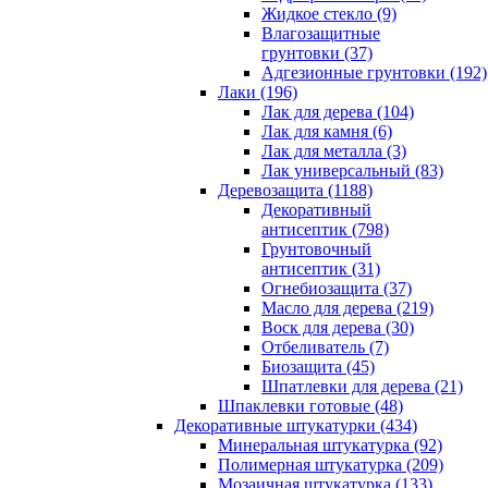
Жидкое стекло (9)
Влагозащитные
грунтовки (37)
Адгезионные грунтовки (192)
Лаки (196)
Лак для дерева (104)
Лак для камня (6)
Лак для металла (3)
Лак универсальный (83)
Деревозащита (1188)
Декоративный
антисептик (798)
Грунтовочный
антисептик (31)
Огнебиозащита (37)
Масло для дерева (219)
Воск для дерева (30)
Отбеливатель (7)
Биозащита (45)
Шпатлевки для дерева (21)
Шпаклевки готовые (48)
Декоративные штукатурки (434)
Минеральная штукатурка (92)
Полимерная штукатурка (209)
Мозаичная штукатурка (133)