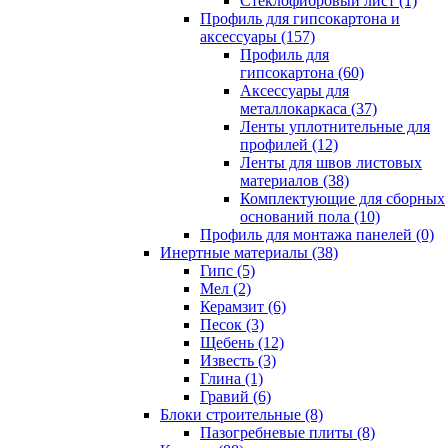
Cтеклофибровый лист (1)
Профиль для гипсокартона и
аксессуары (157)
Профиль для
гипсокартона (60)
Аксессуары для
металлокаркаса (37)
Ленты уплотнительные для
профилей (12)
Ленты для швов листовых
материалов (38)
Комплектующие для сборных
оснований пола (10)
Профиль для монтажа панелей (0)
Инертные материалы (38)
Гипс (5)
Мел (2)
Керамзит (6)
Песок (3)
Щебень (12)
Известь (3)
Глина (1)
Гравий (6)
Блоки строительные (8)
Пазогребневые плиты (8)