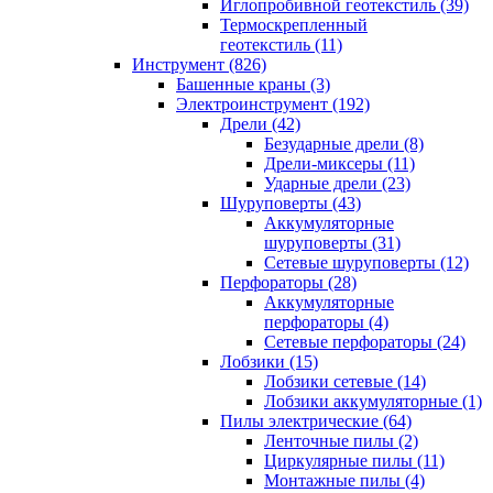
Иглопробивной геотекстиль (39)
Термоскрепленный
геотекстиль (11)
Инструмент (826)
Башенные краны (3)
Электроинструмент (192)
Дрели (42)
Безударные дрели (8)
Дрели-миксеры (11)
Ударные дрели (23)
Шуруповерты (43)
Аккумуляторные
шуруповерты (31)
Сетевые шуруповерты (12)
Перфораторы (28)
Аккумуляторные
перфораторы (4)
Сетевые перфораторы (24)
Лобзики (15)
Лобзики сетевые (14)
Лобзики аккумуляторные (1)
Пилы электрические (64)
Ленточные пилы (2)
Циркулярные пилы (11)
Монтажные пилы (4)