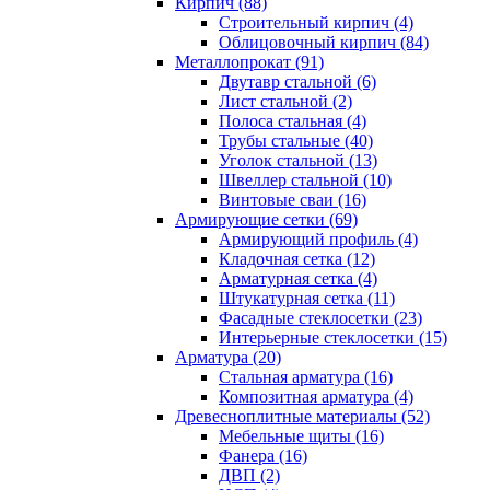
Кирпич (88)
Строительный кирпич (4)
Облицовочный кирпич (84)
Металлопрокат (91)
Двутавр стальной (6)
Лист стальной (2)
Полоса стальная (4)
Трубы стальные (40)
Уголок стальной (13)
Швеллер стальной (10)
Винтовые сваи (16)
Армирующие сетки (69)
Армирующий профиль (4)
Кладочная сетка (12)
Арматурная сетка (4)
Штукатурная сетка (11)
Фасадные стеклосетки (23)
Интерьерные стеклосетки (15)
Арматура (20)
Стальная арматура (16)
Композитная арматура (4)
Древесноплитные материалы (52)
Мебельные щиты (16)
Фанера (16)
ДВП (2)