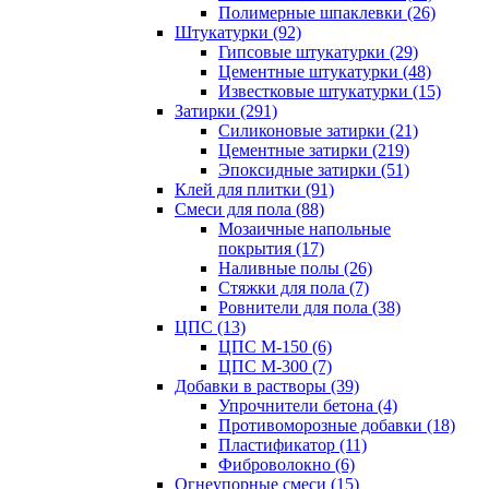
Полимерные шпаклевки (26)
Штукатурки (92)
Гипсовые штукатурки (29)
Цементные штукатурки (48)
Известковые штукатурки (15)
Затирки (291)
Силиконовые затирки (21)
Цементные затирки (219)
Эпоксидные затирки (51)
Клей для плитки (91)
Смеси для пола (88)
Мозаичные напольные
покрытия (17)
Наливные полы (26)
Стяжки для пола (7)
Ровнители для пола (38)
ЦПС (13)
ЦПС М-150 (6)
ЦПС М-300 (7)
Добавки в растворы (39)
Упрочнители бетона (4)
Противоморозные добавки (18)
Пластификатор (11)
Фиброволокно (6)
Огнеупорные смеси (15)