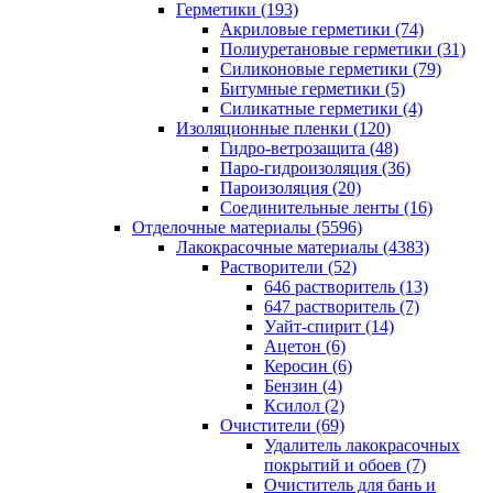
Герметики (193)
Акриловые герметики (74)
Полиуретановые герметики (31)
Силиконовые герметики (79)
Битумные герметики (5)
Силикатные герметики (4)
Изоляционные пленки (120)
Гидро-ветрозащита (48)
Паро-гидроизоляция (36)
Пароизоляция (20)
Соединительные ленты (16)
Отделочные материалы (5596)
Лакокрасочные материалы (4383)
Растворители (52)
646 растворитель (13)
647 растворитель (7)
Уайт-спирит (14)
Ацетон (6)
Керосин (6)
Бензин (4)
Ксилол (2)
Очистители (69)
Удалитель лакокрасочных
покрытий и обоев (7)
Очиститель для бань и