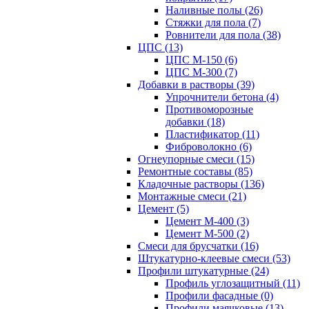
Наливные полы (26)
Стяжки для пола (7)
Ровнители для пола (38)
ЦПС (13)
ЦПС М-150 (6)
ЦПС М-300 (7)
Добавки в растворы (39)
Упрочнители бетона (4)
Противоморозные
добавки (18)
Пластификатор (11)
Фиброволокно (6)
Огнеупорные смеси (15)
Ремонтные составы (85)
Кладочные растворы (136)
Монтажные смеси (21)
Цемент (5)
Цемент М-400 (3)
Цемент М-500 (2)
Смеси для брусчатки (16)
Штукатурно-клеевые смеси (53)
Профили штукатурные (24)
Профиль углозащитный (11)
Профили фасадные (0)
Профили маячковые (13)