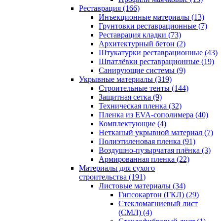
Реставрация (166)
Инъекционные материалы (13)
Грунтовки реставрационные (7)
Реставрация кладки (73)
Архитектурный бетон (2)
Штукатурки реставрационные (43)
Шпатлёвки реставрационные (19)
Санирующие системы (9)
Укрывные материалы (319)
Строительные тенты (144)
Защитная сетка (9)
Техническая пленка (32)
Пленка из EVA-сополимера (40)
Комплектующие (4)
Нетканый укрывной материал (7)
Полиэтиленовая пленка (91)
Воздушно-пузырчатая плёнка (3)
Армированная пленка (22)
Материалы для сухого
строительства (191)
Листовые материалы (34)
Гипсокартон (ГКЛ) (29)
Стекломагниевый лист
(СМЛ) (4)