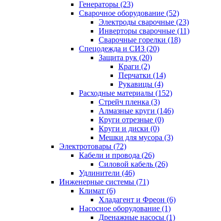
Генераторы (23)
Сварочное оборудование (52)
Электроды сварочные (23)
Инверторы сварочные (11)
Сварочные горелки (18)
Спецодежда и СИЗ (20)
Защита рук (20)
Краги (2)
Перчатки (14)
Рукавицы (4)
Расходные материалы (152)
Стрейч пленка (3)
Алмазные круги (146)
Круги отрезные (0)
Круги и диски (0)
Мешки для мусора (3)
Электротовары (72)
Кабели и провода (26)
Силовой кабель (26)
Удлинители (46)
Инженерные системы (71)
Климат (6)
Хладагент и Фреон (6)
Насосное оборудование (1)
Дренажные насосы (1)