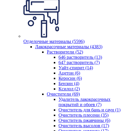
Отделочные материалы (5596)
Лакокрасочные материалы (4383)
Растворители (52)
646 растворитель (13)
647 растворитель (7)
Уайт-спирит (14)
Ацетон (6)
Керосин (6)
Бензин (4)
Ксилол (2)
Очистители (69)
Удалитель лакокрасочных
покрытий и обоев (7)
Очиститель для бань и саун (1)
Очиститель плесени (35)
Очиститель ржавчины (6)
Очиститель высолов (17)
Очиститель цемента (17)