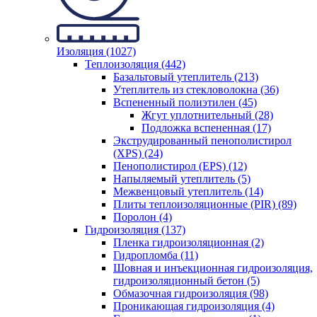
Изоляция (1027)
Теплоизоляция (442)
Базальтовый утеплитель (213)
Утеплитель из стекловолокна (36)
Вспененный полиэтилен (45)
Жгут уплотнительный (28)
Подложка вспененная (17)
Экструдированный пенополистирол
(XPS) (24)
Пенополистирол (EPS) (12)
Напыляемый утеплитель (5)
Межвенцовый утеплитель (14)
Плиты теплоизоляционные (PIR) (89)
Поролон (4)
Гидроизоляция (137)
Пленка гидроизоляционная (2)
Гидропломба (11)
Шовная и инъекционная гидроизоляция,
гидроизоляционный бетон (5)
Обмазочная гидроизоляция (98)
Проникающая гидроизоляция (4)