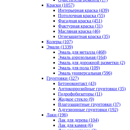
Краски (1057)
Интерьерная краска (439)
Потолочная краска (55)
Фасадная краска (451)
Фактурная краска (31)
Масляная краска (46)
Огнезащитная краска (35)
Колеры (107)
Эмали (1339)
Эмаль для металла (468)
Эмаль аэрозольная (164)
Эмаль для дорожной разметки (2)
Эмаль для пола (109)
Эмаль универсальная (596)
Грунтовки (327)
Бетоноконтакт (43)
Антикоррозийные грунтовки (35)
Гидрофобизаторы (11)
Жидкое стекло (9)
Влагозащитные грунтовки (37)
Адгезионные грунтовки (192)
Лаки (196)
Лак для дерева (104)
Лак для камня (6)