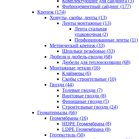
Комплектующие для сайдинга (3)
Фиброцементный сайдинг (177)
Крепеж (174)
Хомуты, скобы, ленты (13)
Ленты монтажные (13)
Лента стальная
упаковочная (2)
Перфорированные ленты (11)
Метрический крепеж (33)
Шпильки резьбовые (33)
Дюбеля и дюбель-гвозди (68)
Дюбели для теплоизоляции (68)
Монтажные детали (16)
Кляймеры (6)
Скобы строительные (10)
Гвозди (44)
Толевые гвозди (7)
Винтовые гвозди (8)
Финишные гвозди (5)
Строительные гвозди (24)
Геоматериалы (66)
Геомембраны (16)
HDPE Геомембрана (8)
LDPE Геомембрана (8)
Геотекстиль (50)