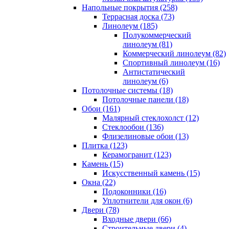
Напольные покрытия (258)
Террасная доска (73)
Линолеум (185)
Полукоммерческий
линолеум (81)
Коммерческий линолеум (82)
Спортивный линолеум (16)
Антистатический
линолеум (6)
Потолочные системы (18)
Потолочные панели (18)
Обои (161)
Малярный стеклохолст (12)
Стеклообои (136)
Флизелиновые обои (13)
Плитка (123)
Керамогранит (123)
Камень (15)
Искусственный камень (15)
Окна (22)
Подоконники (16)
Уплотнители для окон (6)
Двери (78)
Входные двери (66)
Строительные двери (4)