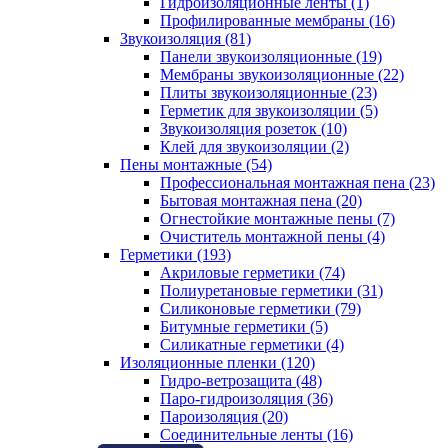
Гидроизоляционные ленты (1)
Профилированные мембраны (16)
Звукоизоляция (81)
Панели звукоизоляционные (19)
Мембраны звукоизоляционные (22)
Плиты звукоизоляционные (23)
Герметик для звукоизоляции (5)
Звукоизоляция розеток (10)
Клей для звукоизоляции (2)
Пены монтажные (54)
Профессиональная монтажная пена (23)
Бытовая монтажная пена (20)
Огнестойкие монтажные пены (7)
Очиститель монтажной пены (4)
Герметики (193)
Акриловые герметики (74)
Полиуретановые герметики (31)
Силиконовые герметики (79)
Битумные герметики (5)
Силикатные герметики (4)
Изоляционные пленки (120)
Гидро-ветрозащита (48)
Паро-гидроизоляция (36)
Пароизоляция (20)
Соединительные ленты (16)