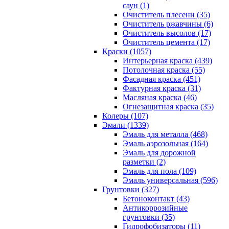
саун (1)
Очиститель плесени (35)
Очиститель ржавчины (6)
Очиститель высолов (17)
Очиститель цемента (17)
Краски (1057)
Интерьерная краска (439)
Потолочная краска (55)
Фасадная краска (451)
Фактурная краска (31)
Масляная краска (46)
Огнезащитная краска (35)
Колеры (107)
Эмали (1339)
Эмаль для металла (468)
Эмаль аэрозольная (164)
Эмаль для дорожной
разметки (2)
Эмаль для пола (109)
Эмаль универсальная (596)
Грунтовки (327)
Бетоноконтакт (43)
Антикоррозийные
грунтовки (35)
Гидрофобизаторы (11)