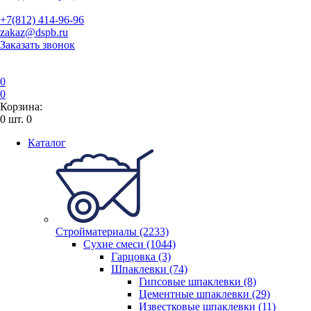
+7(812) 414-96-96
zakaz@dspb.ru
Заказать звонок
0
0
Корзина:
0
шт.
0
Каталог
Стройматериалы (2233)
Сухие смеси (1044)
Гарцовка (3)
Шпаклевки (74)
Гипсовые шпаклевки (8)
Цементные шпаклевки (29)
Известковые шпаклевки (11)