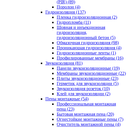
(PIR) (89)
Поролон (4)
Гидроизоляция (137)
Пленка гидроизоляционная (2)
Гидропломба (11)
Шовная и инъекционная
гидроизоляция,
гидроизоляционный бетон (5)
Обмазочная гидроизоляция (98)
Проникающая гидроизоляция (4)
Гидроизоляционные ленты (1)
Профилированные мембраны (16)
Звукоизоляция (81)
Панели звукоизоляционные (19)
Мембраны звукоизоляционные (22)
Плиты звукоизоляционные (23)
Герметик для звукоизоляции (5)
Звукоизоляция розеток (10)
Клей для звукоизоляции (2)
Пены монтажные (54)
Профессиональная монтажная
пена (23)
Бытовая монтажная пена (20)
Огнестойкие монтажные пены (7)
Очиститель монтажной пены (4)