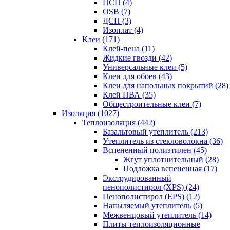
ЦСП (4)
OSB (7)
ДСП (3)
Изоплат (4)
Клеи (171)
Клей-пена (11)
Жидкие гвозди (42)
Универсальные клеи (5)
Клеи для обоев (43)
Клеи для напольных покрытий (28)
Клей ПВА (35)
Общестроительные клеи (7)
Изоляция (1027)
Теплоизоляция (442)
Базальтовый утеплитель (213)
Утеплитель из стекловолокна (36)
Вспененный полиэтилен (45)
Жгут уплотнительный (28)
Подложка вспененная (17)
Экструдированный
пенополистирол (XPS) (24)
Пенополистирол (EPS) (12)
Напыляемый утеплитель (5)
Межвенцовый утеплитель (14)
Плиты теплоизоляционные