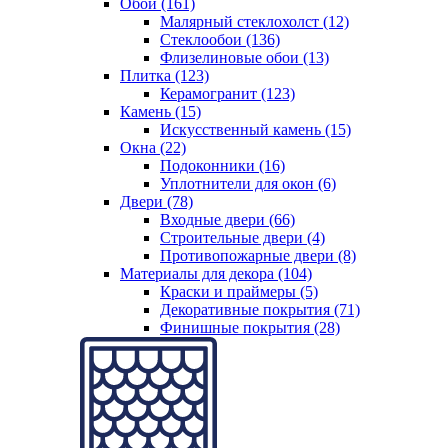
Обои (161)
Малярный стеклохолст (12)
Стеклообои (136)
Флизелиновые обои (13)
Плитка (123)
Керамогранит (123)
Камень (15)
Искусственный камень (15)
Окна (22)
Подоконники (16)
Уплотнители для окон (6)
Двери (78)
Входные двери (66)
Строительные двери (4)
Противопожарные двери (8)
Материалы для декора (104)
Краски и праймеры (5)
Декоративные покрытия (71)
Финишные покрытия (28)