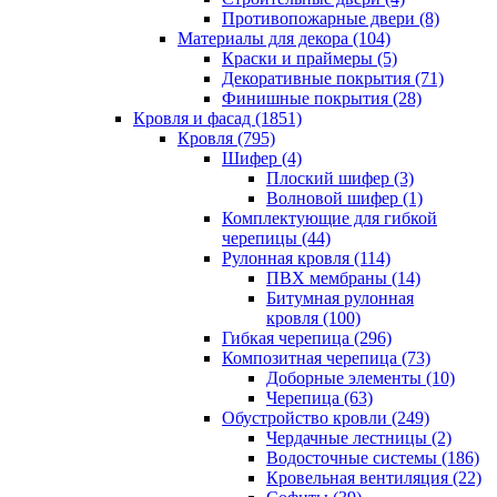
Противопожарные двери (8)
Материалы для декора (104)
Краски и праймеры (5)
Декоративные покрытия (71)
Финишные покрытия (28)
Кровля и фасад (1851)
Кровля (795)
Шифер (4)
Плоский шифер (3)
Волновой шифер (1)
Комплектующие для гибкой
черепицы (44)
Рулонная кровля (114)
ПВХ мембраны (14)
Битумная рулонная
кровля (100)
Гибкая черепица (296)
Композитная черепица (73)
Доборные элементы (10)
Черепица (63)
Обустройство кровли (249)
Чердачные лестницы (2)
Водосточные системы (186)
Кровельная вентиляция (22)