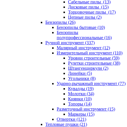
Сабельные пилы (13)
Дисковые пилы (15)
Торцовочные пилы (17)
Цепные пилы (2)
Бензопилы (26)
Бензопилы бытовые (10)
Бензопилы
полупрофессиональные (16)
Ручной инструмент (337)
Малярный инструмент (12)
Измерительный инструмент (110)
Уровни строительные (59)
Рулетки строительные (38)
Штангенциркули (2)
Линейки (5)
Угольники (8)
Ударно-рычажный инструмент (77)
Кувалды (19)
Молотки (34)
Киянки (10)
Топоры (14)
Разметочный инструмент (15)
Маркеры (15)
Отвертки (121)
Тепловые пушки (21)