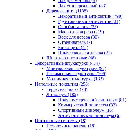
Лак для металла (3)
Лак универсальный (83)
Деревозащита (1188)
Декоративный антисептик (798)
Грунтовочный антисептик (31)
Огнебиозащита (37)
Масло для дерева (219)
Воск для дерева (30)
Отбеливатель (7)
Биозащита (45)
Шпатлевки для дерева (21)
Шпаклевки готовые (48)
Декоративные штукатурки (434)
Минеральная штукатурка (92)
Полимерная штукатурка (209)
Мозаичная штукатурка (133)
Напольные покрытия (258)
Террасная доска (73)
Линолеум (185)
Полукоммерческий линолеум (81)
Коммерческий линолеум (82)
Спортивный линолеум (16)
Антистатический линолеум (6)
Потолочные системы (18)
Потолочные панели (18)