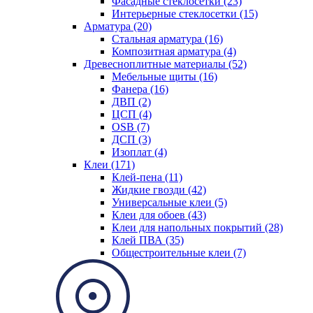
Фасадные стеклосетки (23)
Интерьерные стеклосетки (15)
Арматура (20)
Стальная арматура (16)
Композитная арматура (4)
Древесноплитные материалы (52)
Мебельные щиты (16)
Фанера (16)
ДВП (2)
ЦСП (4)
OSB (7)
ДСП (3)
Изоплат (4)
Клеи (171)
Клей-пена (11)
Жидкие гвозди (42)
Универсальные клеи (5)
Клеи для обоев (43)
Клеи для напольных покрытий (28)
Клей ПВА (35)
Общестроительные клеи (7)