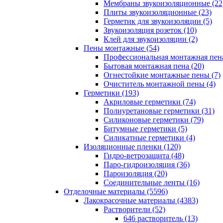
Мембраны звукоизоляционные (22
Плиты звукоизоляционные (23)
Герметик для звукоизоляции (5)
Звукоизоляция розеток (10)
Клей для звукоизоляции (2)
Пены монтажные (54)
Профессиональная монтажная пена
Бытовая монтажная пена (20)
Огнестойкие монтажные пены (7)
Очиститель монтажной пены (4)
Герметики (193)
Акриловые герметики (74)
Полиуретановые герметики (31)
Силиконовые герметики (79)
Битумные герметики (5)
Силикатные герметики (4)
Изоляционные пленки (120)
Гидро-ветрозащита (48)
Паро-гидроизоляция (36)
Пароизоляция (20)
Соединительные ленты (16)
Отделочные материалы (5596)
Лакокрасочные материалы (4383)
Растворители (52)
646 растворитель (13)