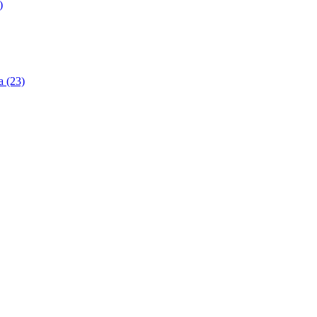
)
 (23)