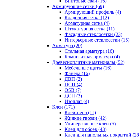
Винтовые сваи (16)
Армирующие сетки (69)
Армирующий профиль (4)
Кладочная сетка (12)
Арматурная сетка (4)
Штукатурная сетка (11)
Фасадные стеклосетки (23)
Интерьерные стеклосетки (15)
Арматура (20)
Стальная арматура (16)
Композитная арматура (4)
Древесноплитные материалы (52)
Мебельные щиты (16)
Фанера (16)
ДВП (2)
ЦСП (4)
OSB (7)
ДСП (3)
Изоплат (4)
Клеи (171)
Клей-пена (11)
Жидкие гвозди (42)
Универсальные клеи (5)
Клеи для обоев (43)
Клеи для напольных покрытий (28