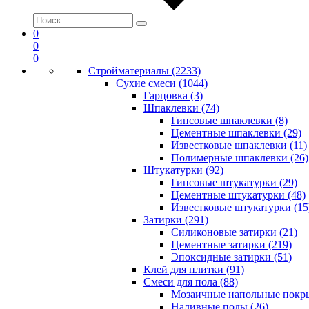
0
0
0
Стройматериалы (2233)
Сухие смеси (1044)
Гарцовка (3)
Шпаклевки (74)
Гипсовые шпаклевки (8)
Цементные шпаклевки (29)
Известковые шпаклевки (11)
Полимерные шпаклевки (26)
Штукатурки (92)
Гипсовые штукатурки (29)
Цементные штукатурки (48)
Известковые штукатурки (15
Затирки (291)
Силиконовые затирки (21)
Цементные затирки (219)
Эпоксидные затирки (51)
Клей для плитки (91)
Смеси для пола (88)
Мозаичные напольные покры
Наливные полы (26)