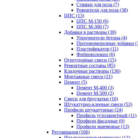
Стяжки для пола (7)
Ровнители для пола (38)
ЦПС (13)
ЦПС М-150 (6)
ЦПС М-300 (7)
Добавки в растворы (39)
Упрочнители бетона (4)
Противоморозные добавки (
Пластификатор (11)
Фиброволокно (6)
Огнеупорные смеси (15)
Ремонтные составы (85)
Кладочные растворы (136)
Монтажные смеси (21)
Цемент (5)
Цемент М-400 (3)
Цемент М-500 (2)
Смеси для брусчатки (16)
Штукатурно-клеевые смеси (53)
Профили штукатурные (24)
Профиль углозащитный (11)
Профили фасадные (0)
Профили маячковые (13)
Реставрация (166)
Инъекционные материалы (13)