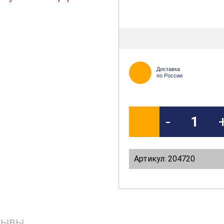
Доставка
по России
-
Артикул: 204720
зывы