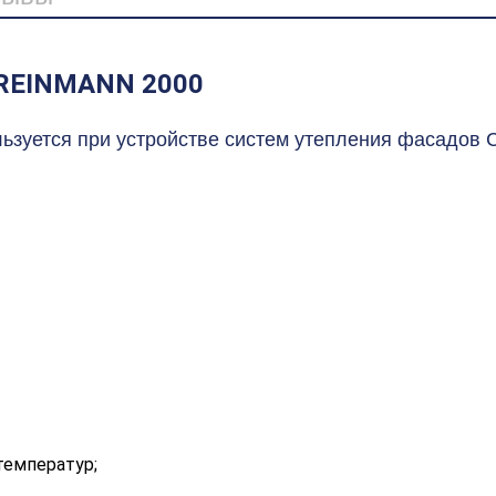
 REINMANN 2000
льзуется при устройстве систем утепления фасадов 
емператур;