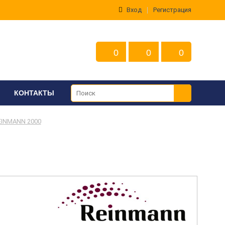
Вход
Регистрация
0
0
0
КОНТАКТЫ
EINMANN 2000