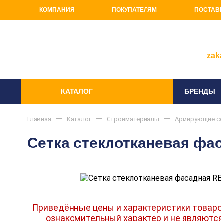
КОМПАНИЯ
ПОКУПАТЕЛЯМ
ПОСТАВ
+7(81
zak
КАТАЛОГ
БРЕНДЫ
Главная
Каталог
Стройматериалы
Армирующие с
Сетка стеклотканевая фа
Приведённые цены и характеристики товаро
ознакомительный характер и не являютс