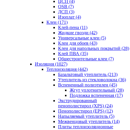
ЦСП (4)
OSB (7)
ДСП (3)
Изоплат (4)
Клеи (171)
Клей-пена (11)
Жидкие гвозди (42)
Универсальные клеи (5)
Клеи для обоев (43)
Клеи для напольных покрытий (28)
Клей ПВА (35)
Общестроительные клеи (7)
Изоляция (1027)
Теплоизоляция (442)
Базальтовый утеплитель (213)
Утеплитель из стекловолокна (36)
Вспененный полиэтилен (45)
Жгут уплотнительный (28)
Подложка вспененная (17)
Экструдированный
пенополистирол (XPS) (24)
Пенополистирол (EPS) (12)
Напыляемый утеплитель (5)
Межвенцовый утеплитель (14)
Плиты теплоизоляционные