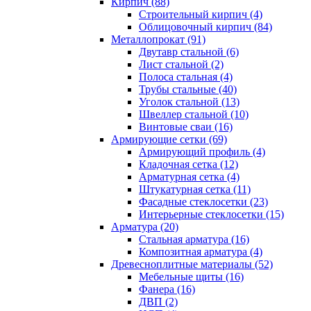
Кирпич (88)
Строительный кирпич (4)
Облицовочный кирпич (84)
Металлопрокат (91)
Двутавр стальной (6)
Лист стальной (2)
Полоса стальная (4)
Трубы стальные (40)
Уголок стальной (13)
Швеллер стальной (10)
Винтовые сваи (16)
Армирующие сетки (69)
Армирующий профиль (4)
Кладочная сетка (12)
Арматурная сетка (4)
Штукатурная сетка (11)
Фасадные стеклосетки (23)
Интерьерные стеклосетки (15)
Арматура (20)
Стальная арматура (16)
Композитная арматура (4)
Древесноплитные материалы (52)
Мебельные щиты (16)
Фанера (16)
ДВП (2)