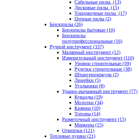
Сабельные пилы (13)
Дисковые пилы (15)
Торцовочные пилы (17)
Цепные пилы (2)
Бензопилы (26)
Бензопилы бытовые (10)
Бензопилы
полупрофессиональные (16)
Ручной инструмент (337)
Малярный инструмент (12)
Измерительный инструмент (110)
Уровни строительные (59)
Рулетки строительные (38)
Штангенциркули (2)
Линейки (5)
Угольники (8)
Ударно-рычажный инструмент (77)
Кувалды (19)
Молотки (34)
Киянки (10)
Топоры (14)
Разметочный инструмент (15)
Маркеры (15)
Отвертки (121)
Тепловые пушки (21)