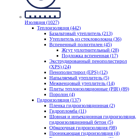
Изоляция (1027)
Теплоизоляция (442)
Базальтовый утеплитель (213)
Утеплитель из стекловолокна (36)
Вспененный полиэтилен (45)
Жгут уплотнительный (28)
Подложка вспененная (17)
Экструдированный пенополистирол
(XPS) (24)
Пенополистирол (EPS) (12)
Напыляемый утеплитель (5)
Межвенцовый утеплитель (14)
Плиты теплоизоляционные (PIR) (89)
Поролон (4)
Гидроизоляция (137)
Пленка гидроизоляционная (2)
Гидропломба (11)
Шовная и инъекционная гидроизоляция,
гидроизоляционный бетон (5)
Обмазочная гидроизоляция (98)
Проникающая гидроизоляция (4)