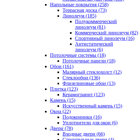
Напольные покрытия (258)
Террасная доска (73)
Линолеум (185)
Полукоммерческий
линолеум (81)
Коммерческий линолеум (82)
Спортивный линолеум (16)
Антистатический
линолеум (6)
Потолочные системы (18)
Потолочные панели (18)
Обои (161)
Малярный стеклохолст (12)
Стеклообои (136)
Флизелиновые обои (13)
Плитка (123)
Керамогранит (123)
Камень (15)
Искусственный камень (15)
Окна (22)
Подоконники (16)
Уплотнители для окон (6)
Двери (78)
Входные двери (66)
Строительные двери (4)