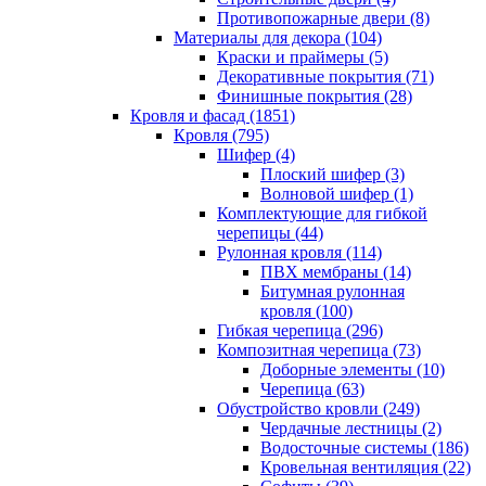
Противопожарные двери (8)
Материалы для декора (104)
Краски и праймеры (5)
Декоративные покрытия (71)
Финишные покрытия (28)
Кровля и фасад (1851)
Кровля (795)
Шифер (4)
Плоский шифер (3)
Волновой шифер (1)
Комплектующие для гибкой
черепицы (44)
Рулонная кровля (114)
ПВХ мембраны (14)
Битумная рулонная
кровля (100)
Гибкая черепица (296)
Композитная черепица (73)
Доборные элементы (10)
Черепица (63)
Обустройство кровли (249)
Чердачные лестницы (2)
Водосточные системы (186)
Кровельная вентиляция (22)