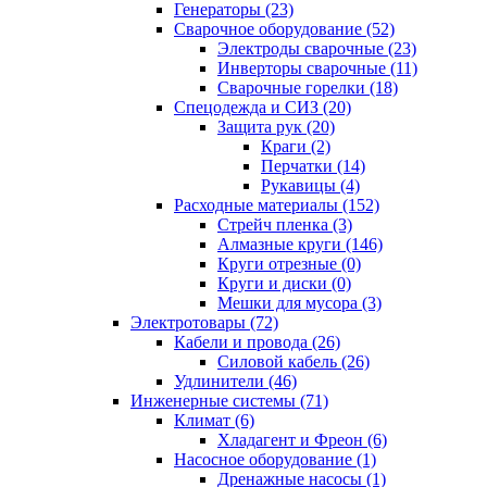
Генераторы (23)
Сварочное оборудование (52)
Электроды сварочные (23)
Инверторы сварочные (11)
Сварочные горелки (18)
Спецодежда и СИЗ (20)
Защита рук (20)
Краги (2)
Перчатки (14)
Рукавицы (4)
Расходные материалы (152)
Стрейч пленка (3)
Алмазные круги (146)
Круги отрезные (0)
Круги и диски (0)
Мешки для мусора (3)
Электротовары (72)
Кабели и провода (26)
Силовой кабель (26)
Удлинители (46)
Инженерные системы (71)
Климат (6)
Хладагент и Фреон (6)
Насосное оборудование (1)
Дренажные насосы (1)