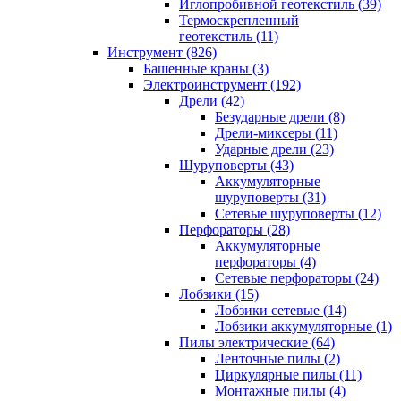
Иглопробивной геотекстиль (39)
Термоскрепленный
геотекстиль (11)
Инструмент (826)
Башенные краны (3)
Электроинструмент (192)
Дрели (42)
Безударные дрели (8)
Дрели-миксеры (11)
Ударные дрели (23)
Шуруповерты (43)
Аккумуляторные
шуруповерты (31)
Сетевые шуруповерты (12)
Перфораторы (28)
Аккумуляторные
перфораторы (4)
Сетевые перфораторы (24)
Лобзики (15)
Лобзики сетевые (14)
Лобзики аккумуляторные (1)
Пилы электрические (64)
Ленточные пилы (2)
Циркулярные пилы (11)
Монтажные пилы (4)