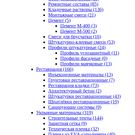
Ремонтные составы (85)
Кладочные растворы (136)
Монтажные смеси (21)
Цемент (5)
Цемент М-400 (3)
Цемент М-500 (2)
Смеси для брусчатки (16)
Штукатурно-клеевые смеси (53)
Профили штукатурные (24)
Профиль углозащитный (11)
Профили фасадные (0)
Профили маячковые (13)
Реставрация (166)
Инъекционные материалы (13)
Грунтовки реставрационные (7)
Реставрация кладки (73)
Архитектурный бетон (2)
Штукатурки реставрационные (43)
Шпатлёвки реставрационные (19)
Санирующие системы (9)
Укрывные материалы (319)
Строительные тенты (144)
Защитная сетка (9)
Техническая пленка (32)
Пленка из EVA-сополимера (40)