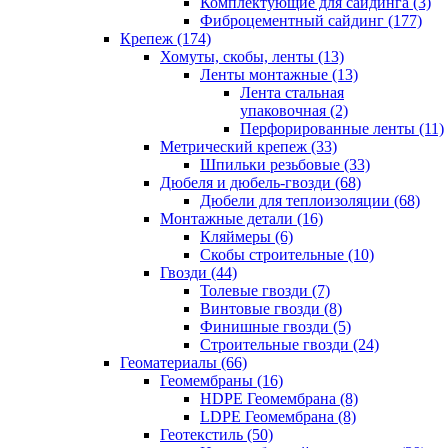
Комплектующие для сайдинга (3)
Фиброцементный сайдинг (177)
Крепеж (174)
Хомуты, скобы, ленты (13)
Ленты монтажные (13)
Лента стальная
упаковочная (2)
Перфорированные ленты (11)
Метрический крепеж (33)
Шпильки резьбовые (33)
Дюбеля и дюбель-гвозди (68)
Дюбели для теплоизоляции (68)
Монтажные детали (16)
Кляймеры (6)
Скобы строительные (10)
Гвозди (44)
Толевые гвозди (7)
Винтовые гвозди (8)
Финишные гвозди (5)
Строительные гвозди (24)
Геоматериалы (66)
Геомембраны (16)
HDPE Геомембрана (8)
LDPE Геомембрана (8)
Геотекстиль (50)