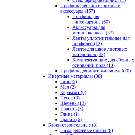
Cтеклофибровый лист (1)
Профиль для гипсокартона и
аксессуары (157)
Профиль для
гипсокартона (60)
Аксессуары для
металлокаркаса (37)
Ленты уплотнительные для
профилей (12)
Ленты для швов листовых
материалов (38)
Комплектующие для сборных
оснований пола (10)
Профиль для монтажа панелей (0)
Инертные материалы (38)
Гипс (5)
Мел (2)
Керамзит (6)
Песок (3)
Щебень (12)
Известь (3)
Глина (1)
Гравий (6)
Блоки строительные (8)
Пазогребневые плиты (8)