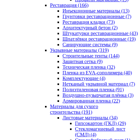
Реставрация (166)
Инъекционные материалы (13)
Грунтовки реставрационные (7)
Реставрация кладки (73)
Архитектурный бетон (2)
Штукатурки реставрационные (43)
Шпатлёвки реставрационные (19)
Санирующие системы (9)
Укрывные материалы (319)
Строительные тенты (144)
Защитная сетка (9)
Техническая пленка (32)
Пленка из EVA-сополимера (40)
Комплектующие (4)
Нетканый укрывной материал (7)
Полиэтиленовая пленка (91)
Воздушно-пузырчатая плёнка (3)
Армированная пленка (22)
Материалы для сухого
строительства (191)
Листовые материалы (34)
Гипсокартон (ГКЛ) (29)
Стекломагниевый лист
(СМЛ) (4)