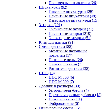
Полимерные шпаклевки (26)
Штукатурки (92)
Гипсовые штукатурки (29)
Цементные штукатурки (48)
Известковые штукатурки (15)
Затирки (291)
Силиконовые затирки (21)
Цементные затирки (219)
Эпоксидные затирки (51)
Клей для плитки (91)
Смеси для пола (88)
Мозаичные напольные
покрытия (17)
Наливные полы (26)
Стяжки для пола (7)
Ровнители для пола (38)
ЦПС (13)
ЦПС М-150 (6)
ЦПС М-300 (7)
Добавки в растворы (39)
Упрочнители бетона (4)
Противоморозные добавки (18)
Пластификатор (11)
Фиброволокно (6)
Огнеупорные смеси (15)