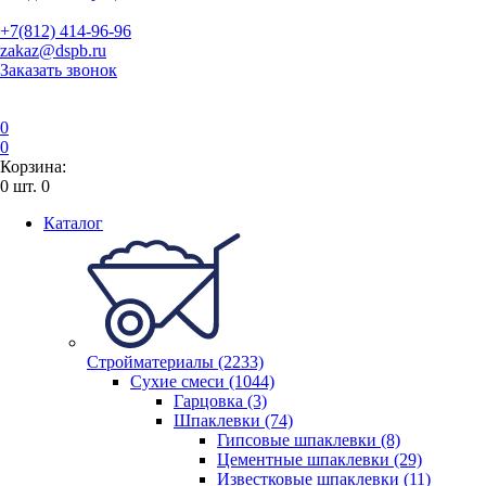
+7(812) 414-96-96
zakaz@dspb.ru
Заказать звонок
0
0
Корзина:
0
шт.
0
Каталог
Стройматериалы (2233)
Сухие смеси (1044)
Гарцовка (3)
Шпаклевки (74)
Гипсовые шпаклевки (8)
Цементные шпаклевки (29)
Известковые шпаклевки (11)