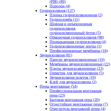
(PIR) (89)
Поролон (4)
Гидроизоляция (137)
Пленка гидроизоляционная (2)
Гидропломба (11)
Шовная и инъекционная
гидроизоляция,
гидроизоляционный бетон (5)
Обмазочная гидроизоляция (98)
Проникающая гидроизоляция (4)
Гидроизоляционные ленты (1)
Профилированные мембраны (16)
Звукоизоляция (81)
Панели звукоизоляционные (19)
Мембраны звукоизоляционные (22)
Плиты звукоизоляционные (23)
Герметик для звукоизоляции (5)
Звукоизоляция розеток (10)
Клей для звукоизоляции (2)
Пены монтажные (54)
Профессиональная монтажная
пена (23)
Бытовая монтажная пена (20)
Огнестойкие монтажные пены (7)
Очиститель монтажной пены (4)