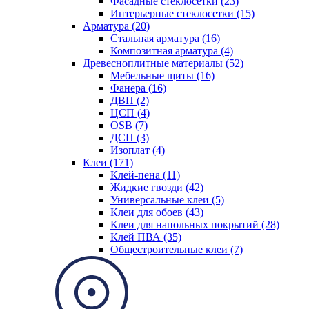
Фасадные стеклосетки (23)
Интерьерные стеклосетки (15)
Арматура (20)
Стальная арматура (16)
Композитная арматура (4)
Древесноплитные материалы (52)
Мебельные щиты (16)
Фанера (16)
ДВП (2)
ЦСП (4)
OSB (7)
ДСП (3)
Изоплат (4)
Клеи (171)
Клей-пена (11)
Жидкие гвозди (42)
Универсальные клеи (5)
Клеи для обоев (43)
Клеи для напольных покрытий (28)
Клей ПВА (35)
Общестроительные клеи (7)