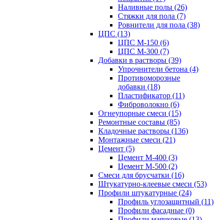
Наливные полы (26)
Стяжки для пола (7)
Ровнители для пола (38)
ЦПС (13)
ЦПС М-150 (6)
ЦПС М-300 (7)
Добавки в растворы (39)
Упрочнители бетона (4)
Противоморозные
добавки (18)
Пластификатор (11)
Фиброволокно (6)
Огнеупорные смеси (15)
Ремонтные составы (85)
Кладочные растворы (136)
Монтажные смеси (21)
Цемент (5)
Цемент М-400 (3)
Цемент М-500 (2)
Смеси для брусчатки (16)
Штукатурно-клеевые смеси (53)
Профили штукатурные (24)
Профиль углозащитный (11)
Профили фасадные (0)
Профили маячковые (13)