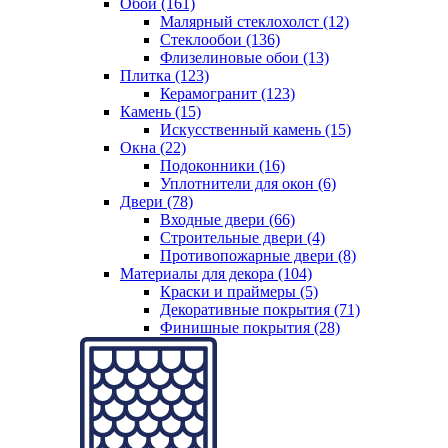
Обои (161)
Малярный стеклохолст (12)
Стеклообои (136)
Флизелиновые обои (13)
Плитка (123)
Керамогранит (123)
Камень (15)
Искусственный камень (15)
Окна (22)
Подоконники (16)
Уплотнители для окон (6)
Двери (78)
Входные двери (66)
Строительные двери (4)
Противопожарные двери (8)
Материалы для декора (104)
Краски и праймеры (5)
Декоративные покрытия (71)
Финишные покрытия (28)