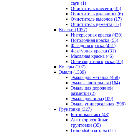
саун (1)
Очиститель плесени (35)
Очиститель ржавчины (6)
Очиститель высолов (17)
Очиститель цемента (17)
Краски (1057)
Интерьерная краска (439)
Потолочная краска (55)
Фасадная краска (451)
Фактурная краска (31)
Масляная краска (46)
Огнезащитная краска (35)
Колеры (107)
Эмали (1339)
Эмаль для металла (468)
Эмаль аэрозольная (164)
Эмаль для дорожной
разметки (2)
Эмаль для пола (109)
Эмаль универсальная (596)
Грунтовки (327)
Бетоноконтакт (43)
Антикоррозийные
грунтовки (35)
Гидрофобизаторы (11)