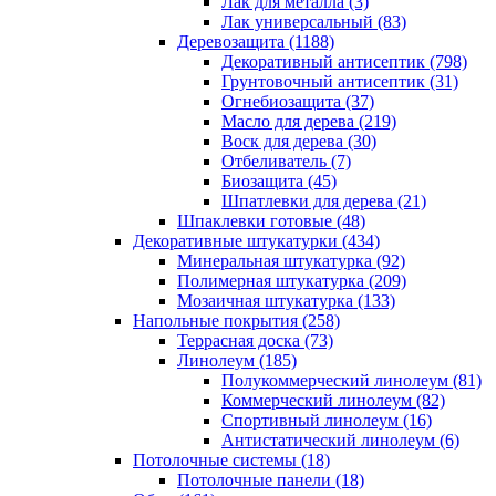
Лак для металла (3)
Лак универсальный (83)
Деревозащита (1188)
Декоративный антисептик (798)
Грунтовочный антисептик (31)
Огнебиозащита (37)
Масло для дерева (219)
Воск для дерева (30)
Отбеливатель (7)
Биозащита (45)
Шпатлевки для дерева (21)
Шпаклевки готовые (48)
Декоративные штукатурки (434)
Минеральная штукатурка (92)
Полимерная штукатурка (209)
Мозаичная штукатурка (133)
Напольные покрытия (258)
Террасная доска (73)
Линолеум (185)
Полукоммерческий линолеум (81)
Коммерческий линолеум (82)
Спортивный линолеум (16)
Антистатический линолеум (6)
Потолочные системы (18)
Потолочные панели (18)