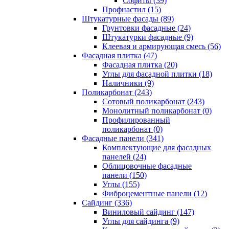
Cофиты (39)
Профнастил (15)
Штукатурные фасады (89)
Грунтовки фасадные (24)
Штукатурки фасадные (9)
Клеевая и армирующая смесь (56)
Фасадная плитка (47)
Фасадная плитка (20)
Углы для фасадной плитки (18)
Наличники (9)
Поликарбонат (243)
Сотовый поликарбонат (243)
Монолитный поликарбонат (0)
Профилированный
поликарбонат (0)
Фасадные панели (341)
Комплектующие для фасадных
панелей (24)
Облицовочные фасадные
панели (150)
Углы (155)
Фиброцементные панели (12)
Сайдинг (336)
Виниловый сайдинг (147)
Углы для сайдинга (9)