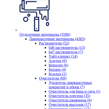
Отделочные материалы (5596)
Лакокрасочные материалы (4383)
Растворители (52)
646 растворитель (13)
647 растворитель (7)
Уайт-спирит (14)
Ацетон (6)
Керосин (6)
Бензин (4)
Ксилол (2)
Очистители (69)
Удалитель лакокрасочных
покрытий и обоев (7)
Очиститель для бань и саун (1)
Очиститель плесени (35)
Очиститель ржавчины (6)
Очиститель высолов (17)
Очиститель цемента (17)