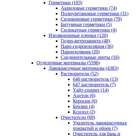
Герметики (193)
Акриловые герметики (74)
Полиуретановые герметики (31)
Силиконовые герметики (79)
Битумные герметики (5)
Силикатные герметики (4)
Изоляционные пленки (120)
Гидро-ветрозащита (48)
Паро-гидроизоляция (36)
Пароизоляция (20)
Соединительные ленты (16)
Отделочные материалы (5596)
Лакокрасочные материалы (4383)
Растворители (52)
646 растворитель (13)
647 растворитель (7)
Уайт-спирит (14)
Ацетон (6)
Керосин (6)
Бензин (4)
Ксилол (2)
Очистители (69)
Удалитель лакокрасочных
покрытий и обоев (7)
Очиститель для бань и