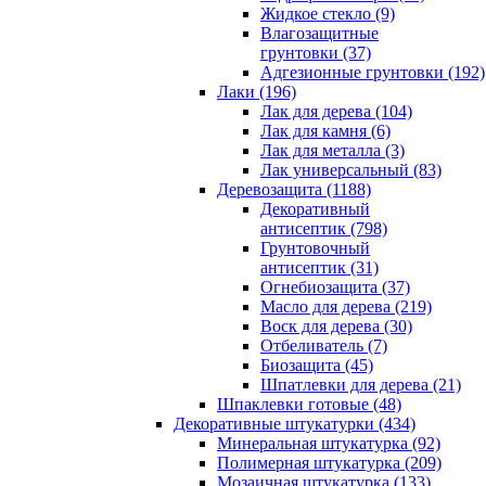
Жидкое стекло (9)
Влагозащитные
грунтовки (37)
Адгезионные грунтовки (192)
Лаки (196)
Лак для дерева (104)
Лак для камня (6)
Лак для металла (3)
Лак универсальный (83)
Деревозащита (1188)
Декоративный
антисептик (798)
Грунтовочный
антисептик (31)
Огнебиозащита (37)
Масло для дерева (219)
Воск для дерева (30)
Отбеливатель (7)
Биозащита (45)
Шпатлевки для дерева (21)
Шпаклевки готовые (48)
Декоративные штукатурки (434)
Минеральная штукатурка (92)
Полимерная штукатурка (209)
Мозаичная штукатурка (133)