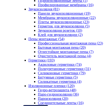
Гидроизоляционные ленты (1)
Профилированные мембраны (16)
Звукоизоляция (81)
Панели звукоизоляционные (19)
Мембраны звукоизоляционные (22)
Плиты звукоизоляционные (23)
Герметик для звукоизоляции (5)
Звукоизоляция розеток (10)
Клей для звукоизоляции (2)
Пены монтажные (54)
Профессиональная монтажная пена (23)
Бытовая монтажная пена (20)
Огнестойкие монтажные пены (7)
Очиститель монтажной пены (4)
Герметики (193)
Акриловые герметики (74)
Полиуретановые герметики (31)
Силиконовые герметики (79)
Битумные герметики (5)
Силикатные герметики (4)
Изоляционные пленки (120)
Гидро-ветрозащита (48)
Паро-гидроизоляция (36)
Пароизоляция (20)
Соединительные ленты (16)