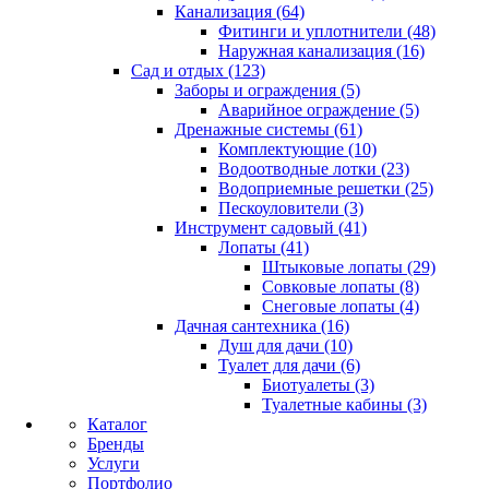
Канализация (64)
Фитинги и уплотнители (48)
Наружная канализация (16)
Сад и отдых (123)
Заборы и ограждения (5)
Аварийное ограждение (5)
Дренажные системы (61)
Комплектующие (10)
Водоотводные лотки (23)
Водоприемные решетки (25)
Пескоуловители (3)
Инструмент садовый (41)
Лопаты (41)
Штыковые лопаты (29)
Совковые лопаты (8)
Снеговые лопаты (4)
Дачная сантехника (16)
Душ для дачи (10)
Туалет для дачи (6)
Биотуалеты (3)
Туалетные кабины (3)
Каталог
Бренды
Услуги
Портфолио