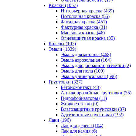
Краски (1057)
Интерьерная краска (439)
Потолочная краска (55)
Фасадная краска (451)
Фактурная краска (31)
Масляная краска (46)
Огнезащитная краска (35)
Колеры (107)
Эмали (1339)
Эмаль для металла (468)
Эмаль аэрозольная (164)
Эмаль для дорожной разметки (2)
Эмаль для пола (109)
Эмаль универсальная (596)
Грунтовки (327)
Бетоноконтакт (43)
Антикоррозийные грунтовки (35)
Гидрофобизаторы (11)
Жидкое стекло (9)
Влагозащитные грунтовки (37)
Адгезионные грунтовки (192)
Лаки (196)
Лак для дерева (104)
Лак для камня (6)