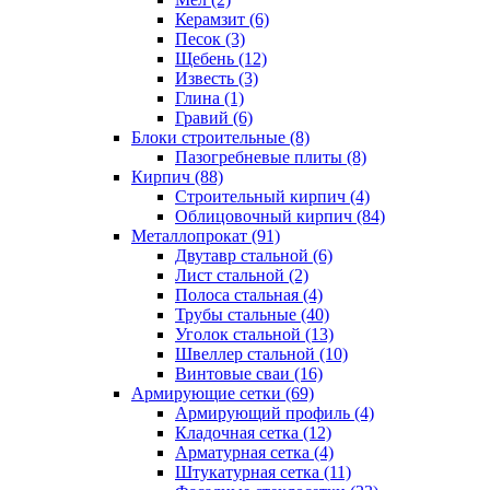
Керамзит (6)
Песок (3)
Щебень (12)
Известь (3)
Глина (1)
Гравий (6)
Блоки строительные (8)
Пазогребневые плиты (8)
Кирпич (88)
Строительный кирпич (4)
Облицовочный кирпич (84)
Металлопрокат (91)
Двутавр стальной (6)
Лист стальной (2)
Полоса стальная (4)
Трубы стальные (40)
Уголок стальной (13)
Швеллер стальной (10)
Винтовые сваи (16)
Армирующие сетки (69)
Армирующий профиль (4)
Кладочная сетка (12)
Арматурная сетка (4)
Штукатурная сетка (11)