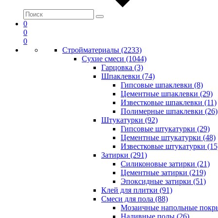
0
0
0
Стройматериалы (2233)
Сухие смеси (1044)
Гарцовка (3)
Шпаклевки (74)
Гипсовые шпаклевки (8)
Цементные шпаклевки (29)
Известковые шпаклевки (11)
Полимерные шпаклевки (26)
Штукатурки (92)
Гипсовые штукатурки (29)
Цементные штукатурки (48)
Известковые штукатурки (15
Затирки (291)
Силиконовые затирки (21)
Цементные затирки (219)
Эпоксидные затирки (51)
Клей для плитки (91)
Смеси для пола (88)
Мозаичные напольные покры
Наливные полы (26)