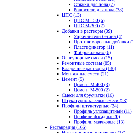
Стяжки для пола (7)
Ровнители для пола (38)
ЦПС (13)
ЦПС М-150 (6)
ЦПС М-300 (7)
Добавки в растворы (39)
Упрочнители бетона (4)
Противоморозные добавки (
Пластификатор (11)
Фиброволокно (6)
Огнеупорные смеси (15)
Ремонтные составы (85)
Кладочные растворы (136)
Монтажные смеси (21)
Цемент (5)
Цемент М-400 (3)
Цемент М-500 (2)
Смеси для брусчатки (16)
Штукатурно-клеевые смеси (53)
Профили штукатурные (24)
Профиль углозащитный (11)
Профили фасадные (0)
Профили маячковые (13)
Реставрация (166)
Инъекционные материалы (13)