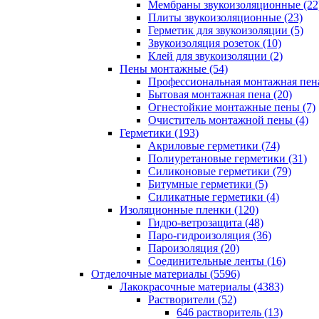
Мембраны звукоизоляционные (22
Плиты звукоизоляционные (23)
Герметик для звукоизоляции (5)
Звукоизоляция розеток (10)
Клей для звукоизоляции (2)
Пены монтажные (54)
Профессиональная монтажная пена
Бытовая монтажная пена (20)
Огнестойкие монтажные пены (7)
Очиститель монтажной пены (4)
Герметики (193)
Акриловые герметики (74)
Полиуретановые герметики (31)
Силиконовые герметики (79)
Битумные герметики (5)
Силикатные герметики (4)
Изоляционные пленки (120)
Гидро-ветрозащита (48)
Паро-гидроизоляция (36)
Пароизоляция (20)
Соединительные ленты (16)
Отделочные материалы (5596)
Лакокрасочные материалы (4383)
Растворители (52)
646 растворитель (13)