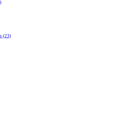
)
 (23)