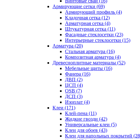
Винтовые сваи (16)
Армирующие сетки (69)
Армирующий профиль (4)
Кладочная сетка (12)
Арматурная сетка (4)
Штукатурная сетка (11)
Фасадные стеклосетки (23)
Интерьерные стеклосетки (15)
Арматура (20)
Стальная арматура (16)
Композитная арматура (4)
Древесноплитные материалы (52)
Мебельные щиты (16)
Фанера (16)
ДВП (2)
ЦСП (4)
OSB (7)
ДСП (3)
Изоплат (4)
Клеи (171)
Клей-пена (11)
Жидкие гвозди (42)
Универсальные клеи (5)
Клеи для обоев (43)
Клеи для напольных покрытий (28