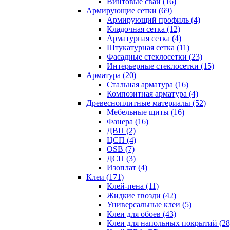
Винтовые сваи (16)
Армирующие сетки (69)
Армирующий профиль (4)
Кладочная сетка (12)
Арматурная сетка (4)
Штукатурная сетка (11)
Фасадные стеклосетки (23)
Интерьерные стеклосетки (15)
Арматура (20)
Стальная арматура (16)
Композитная арматура (4)
Древесноплитные материалы (52)
Мебельные щиты (16)
Фанера (16)
ДВП (2)
ЦСП (4)
OSB (7)
ДСП (3)
Изоплат (4)
Клеи (171)
Клей-пена (11)
Жидкие гвозди (42)
Универсальные клеи (5)
Клеи для обоев (43)
Клеи для напольных покрытий (28