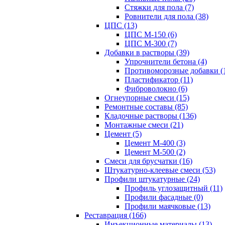
Стяжки для пола (7)
Ровнители для пола (38)
ЦПС (13)
ЦПС М-150 (6)
ЦПС М-300 (7)
Добавки в растворы (39)
Упрочнители бетона (4)
Противоморозные добавки (
Пластификатор (11)
Фиброволокно (6)
Огнеупорные смеси (15)
Ремонтные составы (85)
Кладочные растворы (136)
Монтажные смеси (21)
Цемент (5)
Цемент М-400 (3)
Цемент М-500 (2)
Смеси для брусчатки (16)
Штукатурно-клеевые смеси (53)
Профили штукатурные (24)
Профиль углозащитный (11)
Профили фасадные (0)
Профили маячковые (13)
Реставрация (166)
Инъекционные материалы (13)