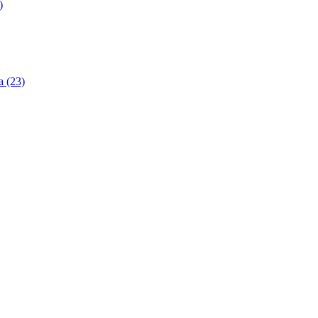
)
 (23)