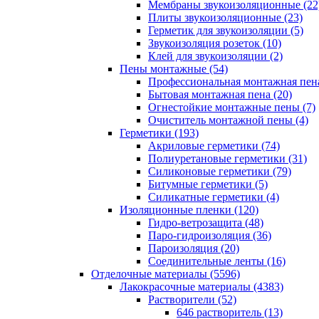
Мембраны звукоизоляционные (22
Плиты звукоизоляционные (23)
Герметик для звукоизоляции (5)
Звукоизоляция розеток (10)
Клей для звукоизоляции (2)
Пены монтажные (54)
Профессиональная монтажная пена
Бытовая монтажная пена (20)
Огнестойкие монтажные пены (7)
Очиститель монтажной пены (4)
Герметики (193)
Акриловые герметики (74)
Полиуретановые герметики (31)
Силиконовые герметики (79)
Битумные герметики (5)
Силикатные герметики (4)
Изоляционные пленки (120)
Гидро-ветрозащита (48)
Паро-гидроизоляция (36)
Пароизоляция (20)
Соединительные ленты (16)
Отделочные материалы (5596)
Лакокрасочные материалы (4383)
Растворители (52)
646 растворитель (13)