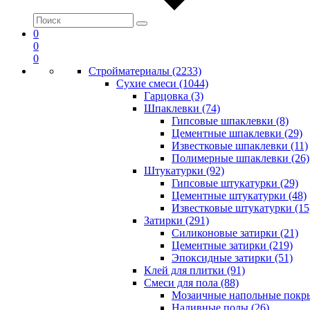
0
0
0
Стройматериалы (2233)
Сухие смеси (1044)
Гарцовка (3)
Шпаклевки (74)
Гипсовые шпаклевки (8)
Цементные шпаклевки (29)
Известковые шпаклевки (11)
Полимерные шпаклевки (26)
Штукатурки (92)
Гипсовые штукатурки (29)
Цементные штукатурки (48)
Известковые штукатурки (15
Затирки (291)
Силиконовые затирки (21)
Цементные затирки (219)
Эпоксидные затирки (51)
Клей для плитки (91)
Смеси для пола (88)
Мозаичные напольные покры
Наливные полы (26)