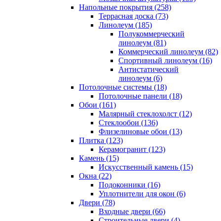
Напольные покрытия (258)
Террасная доска (73)
Линолеум (185)
Полукоммерческий
линолеум (81)
Коммерческий линолеум (82)
Спортивный линолеум (16)
Антистатический
линолеум (6)
Потолочные системы (18)
Потолочные панели (18)
Обои (161)
Малярный стеклохолст (12)
Стеклообои (136)
Флизелиновые обои (13)
Плитка (123)
Керамогранит (123)
Камень (15)
Искусственный камень (15)
Окна (22)
Подоконники (16)
Уплотнители для окон (6)
Двери (78)
Входные двери (66)
Строительные двери (4)