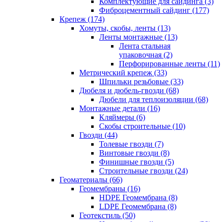
Комплектующие для сайдинга (3)
Фиброцементный сайдинг (177)
Крепеж (174)
Хомуты, скобы, ленты (13)
Ленты монтажные (13)
Лента стальная
упаковочная (2)
Перфорированные ленты (11)
Метрический крепеж (33)
Шпильки резьбовые (33)
Дюбеля и дюбель-гвозди (68)
Дюбели для теплоизоляции (68)
Монтажные детали (16)
Кляймеры (6)
Скобы строительные (10)
Гвозди (44)
Толевые гвозди (7)
Винтовые гвозди (8)
Финишные гвозди (5)
Строительные гвозди (24)
Геоматериалы (66)
Геомембраны (16)
HDPE Геомембрана (8)
LDPE Геомембрана (8)
Геотекстиль (50)