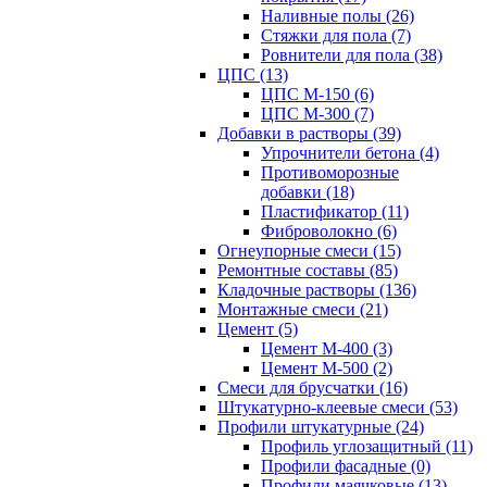
Наливные полы (26)
Стяжки для пола (7)
Ровнители для пола (38)
ЦПС (13)
ЦПС М-150 (6)
ЦПС М-300 (7)
Добавки в растворы (39)
Упрочнители бетона (4)
Противоморозные
добавки (18)
Пластификатор (11)
Фиброволокно (6)
Огнеупорные смеси (15)
Ремонтные составы (85)
Кладочные растворы (136)
Монтажные смеси (21)
Цемент (5)
Цемент М-400 (3)
Цемент М-500 (2)
Смеси для брусчатки (16)
Штукатурно-клеевые смеси (53)
Профили штукатурные (24)
Профиль углозащитный (11)
Профили фасадные (0)
Профили маячковые (13)