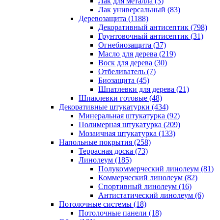
Лак для металла (3)
Лак универсальный (83)
Деревозащита (1188)
Декоративный антисептик (798)
Грунтовочный антисептик (31)
Огнебиозащита (37)
Масло для дерева (219)
Воск для дерева (30)
Отбеливатель (7)
Биозащита (45)
Шпатлевки для дерева (21)
Шпаклевки готовые (48)
Декоративные штукатурки (434)
Минеральная штукатурка (92)
Полимерная штукатурка (209)
Мозаичная штукатурка (133)
Напольные покрытия (258)
Террасная доска (73)
Линолеум (185)
Полукоммерческий линолеум (81)
Коммерческий линолеум (82)
Спортивный линолеум (16)
Антистатический линолеум (6)
Потолочные системы (18)
Потолочные панели (18)