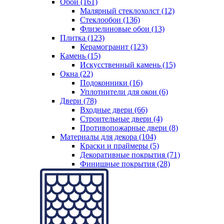
Обои (161)
Малярный стеклохолст (12)
Стеклообои (136)
Флизелиновые обои (13)
Плитка (123)
Керамогранит (123)
Камень (15)
Искусственный камень (15)
Окна (22)
Подоконники (16)
Уплотнители для окон (6)
Двери (78)
Входные двери (66)
Строительные двери (4)
Противопожарные двери (8)
Материалы для декора (104)
Краски и праймеры (5)
Декоративные покрытия (71)
Финишные покрытия (28)