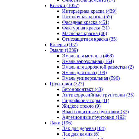
Краски (1057)
Интерьерная краска (439)
Потолочная краска (55)
Фасадная краска (451)
Фактурная краска (31)
Масляная краска (46)
Огнезащитная краска (35)
Колеры (107)
Эмали (1339)
Эмаль для металла (468)
Эмаль аэрозольная (164)
Эмаль для дорожной разметки (2)
Эмаль для пола (109)
Эмаль универсальная (596)
Грунтовки (327)
Бетоноконтакт (43)
Антикоррозийные грунтовки (35)
Гидрофобизаторы (11)
Жидкое стекло (9)
Влагозащитные грунтовки (37)
Адгезионные грунтовки (192)
Лаки (196)
Лак для дерева (104)
Лак для камня (6)