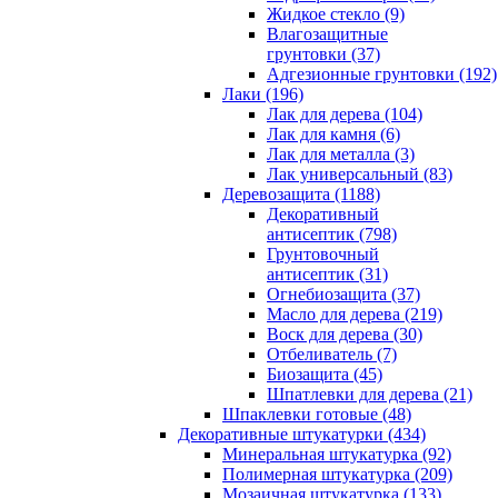
Жидкое стекло (9)
Влагозащитные
грунтовки (37)
Адгезионные грунтовки (192)
Лаки (196)
Лак для дерева (104)
Лак для камня (6)
Лак для металла (3)
Лак универсальный (83)
Деревозащита (1188)
Декоративный
антисептик (798)
Грунтовочный
антисептик (31)
Огнебиозащита (37)
Масло для дерева (219)
Воск для дерева (30)
Отбеливатель (7)
Биозащита (45)
Шпатлевки для дерева (21)
Шпаклевки готовые (48)
Декоративные штукатурки (434)
Минеральная штукатурка (92)
Полимерная штукатурка (209)
Мозаичная штукатурка (133)