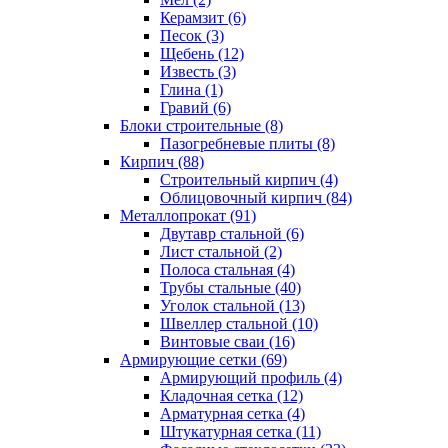
Керамзит (6)
Песок (3)
Щебень (12)
Известь (3)
Глина (1)
Гравий (6)
Блоки строительные (8)
Пазогребневые плиты (8)
Кирпич (88)
Строительный кирпич (4)
Облицовочный кирпич (84)
Металлопрокат (91)
Двутавр стальной (6)
Лист стальной (2)
Полоса стальная (4)
Трубы стальные (40)
Уголок стальной (13)
Швеллер стальной (10)
Винтовые сваи (16)
Армирующие сетки (69)
Армирующий профиль (4)
Кладочная сетка (12)
Арматурная сетка (4)
Штукатурная сетка (11)