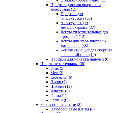
Cтеклофибровый лист (1)
Профиль для гипсокартона и
аксессуары (157)
Профиль для
гипсокартона (60)
Аксессуары для
металлокаркаса (37)
Ленты уплотнительные для
профилей (12)
Ленты для швов листовых
материалов (38)
Комплектующие для сборных
оснований пола (10)
Профиль для монтажа панелей (0)
Инертные материалы (38)
Гипс (5)
Мел (2)
Керамзит (6)
Песок (3)
Щебень (12)
Известь (3)
Глина (1)
Гравий (6)
Блоки строительные (8)
Пазогребневые плиты (8)