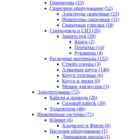
Генераторы (23)
Сварочное оборудование (52)
Электроды сварочные (23)
Инверторы сварочные (11)
Сварочные горелки (18)
Спецодежда и СИЗ (20)
Защита рук (20)
Краги (2)
Перчатки (14)
Рукавицы (4)
Расходные материалы (152)
Стрейч пленка (3)
Алмазные круги (146)
Круги отрезные (0)
Круги и диски (0)
Мешки для мусора (3)
Электротовары (72)
Кабели и провода (26)
Силовой кабель (26)
Удлинители (46)
Инженерные системы (71)
Климат (6)
Хладагент и Фреон (6)
Насосное оборудование (1)
Дренажные насосы (1)