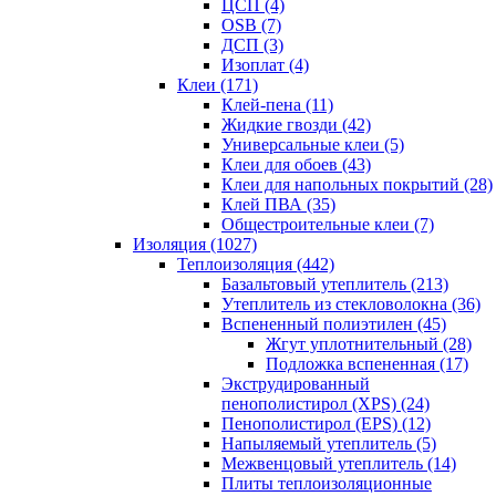
ЦСП (4)
OSB (7)
ДСП (3)
Изоплат (4)
Клеи (171)
Клей-пена (11)
Жидкие гвозди (42)
Универсальные клеи (5)
Клеи для обоев (43)
Клеи для напольных покрытий (28)
Клей ПВА (35)
Общестроительные клеи (7)
Изоляция (1027)
Теплоизоляция (442)
Базальтовый утеплитель (213)
Утеплитель из стекловолокна (36)
Вспененный полиэтилен (45)
Жгут уплотнительный (28)
Подложка вспененная (17)
Экструдированный
пенополистирол (XPS) (24)
Пенополистирол (EPS) (12)
Напыляемый утеплитель (5)
Межвенцовый утеплитель (14)
Плиты теплоизоляционные