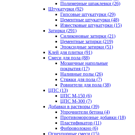
Полимерные шпаклевки (26)
Штукатурки (92)
Гипсовые штукатурки (29)
Цементные штукатурки (48)
Известковые штукатурки (15)
Затирки (291)
Силиконовые затирки (21)
Цементные затирки (219)
Эпоксидные затирки (51)
Клей для плитки (91)
Смеси для пола (88)
Мозаичные напольные
покрытия (17)
Наливные полы (26)
Стяжки для пола (7)
Ровнители для пола (38)
ЦПС (13)
ЦПС М-150 (6)
ЦПС М-300 (7)
Добавки в растворы (39)
Упрочнители бетона (4)
Противоморозные добавки (18)
Пластификатор (11)
Фиброволокно (6)
Огнеупорные смеси (15)