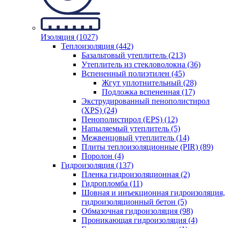
Изоляция (1027)
Теплоизоляция (442)
Базальтовый утеплитель (213)
Утеплитель из стекловолокна (36)
Вспененный полиэтилен (45)
Жгут уплотнительный (28)
Подложка вспененная (17)
Экструдированный пенополистирол
(XPS) (24)
Пенополистирол (EPS) (12)
Напыляемый утеплитель (5)
Межвенцовый утеплитель (14)
Плиты теплоизоляционные (PIR) (89)
Поролон (4)
Гидроизоляция (137)
Пленка гидроизоляционная (2)
Гидропломба (11)
Шовная и инъекционная гидроизоляция,
гидроизоляционный бетон (5)
Обмазочная гидроизоляция (98)
Проникающая гидроизоляция (4)