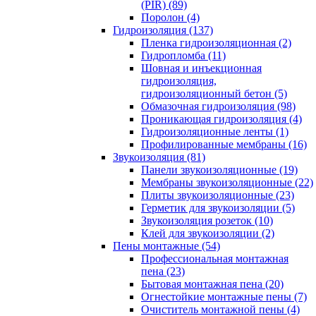
(PIR) (89)
Поролон (4)
Гидроизоляция (137)
Пленка гидроизоляционная (2)
Гидропломба (11)
Шовная и инъекционная
гидроизоляция,
гидроизоляционный бетон (5)
Обмазочная гидроизоляция (98)
Проникающая гидроизоляция (4)
Гидроизоляционные ленты (1)
Профилированные мембраны (16)
Звукоизоляция (81)
Панели звукоизоляционные (19)
Мембраны звукоизоляционные (22)
Плиты звукоизоляционные (23)
Герметик для звукоизоляции (5)
Звукоизоляция розеток (10)
Клей для звукоизоляции (2)
Пены монтажные (54)
Профессиональная монтажная
пена (23)
Бытовая монтажная пена (20)
Огнестойкие монтажные пены (7)
Очиститель монтажной пены (4)