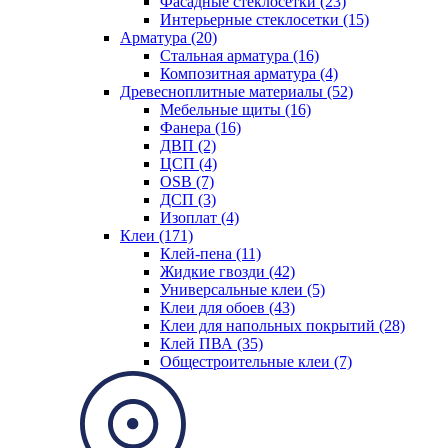
Фасадные стеклосетки (23)
Интерьерные стеклосетки (15)
Арматура (20)
Стальная арматура (16)
Композитная арматура (4)
Древесноплитные материалы (52)
Мебельные щиты (16)
Фанера (16)
ДВП (2)
ЦСП (4)
OSB (7)
ДСП (3)
Изоплат (4)
Клеи (171)
Клей-пена (11)
Жидкие гвозди (42)
Универсальные клеи (5)
Клеи для обоев (43)
Клеи для напольных покрытий (28)
Клей ПВА (35)
Общестроительные клеи (7)