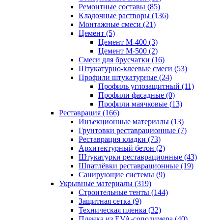
Ремонтные составы (85)
Кладочные растворы (136)
Монтажные смеси (21)
Цемент (5)
Цемент М-400 (3)
Цемент М-500 (2)
Смеси для брусчатки (16)
Штукатурно-клеевые смеси (53)
Профили штукатурные (24)
Профиль углозащитный (11)
Профили фасадные (0)
Профили маячковые (13)
Реставрация (166)
Инъекционные материалы (13)
Грунтовки реставрационные (7)
Реставрация кладки (73)
Архитектурный бетон (2)
Штукатурки реставрационные (43)
Шпатлёвки реставрационные (19)
Санирующие системы (9)
Укрывные материалы (319)
Строительные тенты (144)
Защитная сетка (9)
Техническая пленка (32)
Пленка из EVA-сополимера (40)