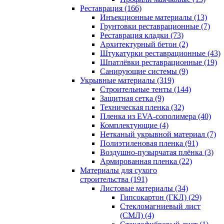
Реставрация (166)
Инъекционные материалы (13)
Грунтовки реставрационные (7)
Реставрация кладки (73)
Архитектурный бетон (2)
Штукатурки реставрационные (43)
Шпатлёвки реставрационные (19)
Санирующие системы (9)
Укрывные материалы (319)
Строительные тенты (144)
Защитная сетка (9)
Техническая пленка (32)
Пленка из EVA-сополимера (40)
Комплектующие (4)
Нетканый укрывной материал (7)
Полиэтиленовая пленка (91)
Воздушно-пузырчатая плёнка (3)
Армированная пленка (22)
Материалы для сухого
строительства (191)
Листовые материалы (34)
Гипсокартон (ГКЛ) (29)
Стекломагниевый лист
(СМЛ) (4)