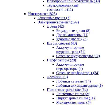
Иглопробивной геотекстиль (39)
Термоскрепленный
геотекстиль (11)
Инструмент (826)
Башенные краны (3)
Электроинструмент (192)
Дрели (42)
Безударные дрели (8)
Дрели-миксеры (11)
Ударные дрели (23)
Шуруповерты (43)
Аккумуляторные
шуруповерты (31)
Сетевые шуруповерты (12)
Перфораторы (28)
Аккумуляторные
перфораторы (4)
Сетевые перфораторы (24)
Лобзики (15)
Лобзики сетевые (14)
Лобзики аккумуляторные (1)
Пилы электрические (64)
Ленточные пилы (2)
Циркулярные пилы (11)
Монтажные пилы (4)