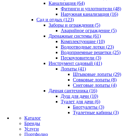
Канализация (64)
Фитинги и уплотнители (48)
Наружная канализация (16)
Сад и отдых (123)
Заборы и ограждения (5)
Аварийное ограждение (5)
Дренажные системы (61)
Комплектующие (10)
Водоотводные лотки (23)
Водоприемные решетки (25)
Пескоуловители (3)
Инструмент садовый (41)
Лопаты (41)
Штыковые лопаты (29)
Совковые лопаты (8)
Снеговые лопаты (4)
Дачная сантехника (16)
Душ для дачи (10)
Туалет для дачи (6)
Биотуалеты (3)
Туалетные кабины (3)
Каталог
Бренды
Услуги
Портфолио