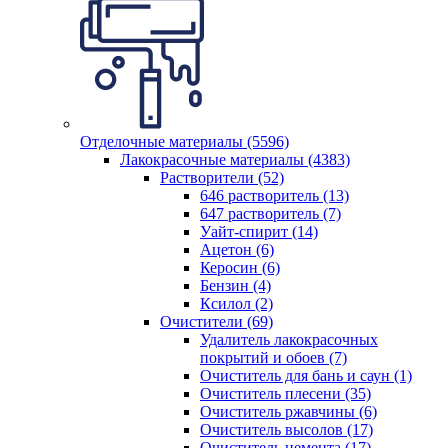
Отделочные материалы (5596)
Лакокрасочные материалы (4383)
Растворители (52)
646 растворитель (13)
647 растворитель (7)
Уайт-спирит (14)
Ацетон (6)
Керосин (6)
Бензин (4)
Ксилол (2)
Очистители (69)
Удалитель лакокрасочных
покрытий и обоев (7)
Очиститель для бань и саун (1)
Очиститель плесени (35)
Очиститель ржавчины (6)
Очиститель высолов (17)
Очиститель цемента (17)