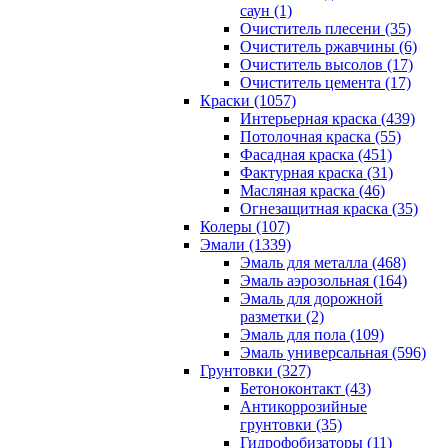
саун (1)
Очиститель плесени (35)
Очиститель ржавчины (6)
Очиститель высолов (17)
Очиститель цемента (17)
Краски (1057)
Интерьерная краска (439)
Потолочная краска (55)
Фасадная краска (451)
Фактурная краска (31)
Масляная краска (46)
Огнезащитная краска (35)
Колеры (107)
Эмали (1339)
Эмаль для металла (468)
Эмаль аэрозольная (164)
Эмаль для дорожной
разметки (2)
Эмаль для пола (109)
Эмаль универсальная (596)
Грунтовки (327)
Бетоноконтакт (43)
Антикоррозийные
грунтовки (35)
Гидрофобизаторы (11)