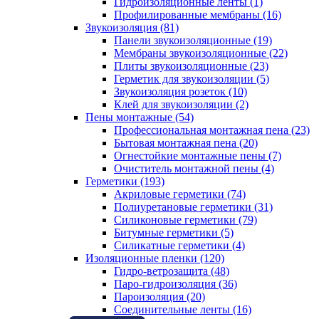
Гидроизоляционные ленты (1)
Профилированные мембраны (16)
Звукоизоляция (81)
Панели звукоизоляционные (19)
Мембраны звукоизоляционные (22)
Плиты звукоизоляционные (23)
Герметик для звукоизоляции (5)
Звукоизоляция розеток (10)
Клей для звукоизоляции (2)
Пены монтажные (54)
Профессиональная монтажная пена (23)
Бытовая монтажная пена (20)
Огнестойкие монтажные пены (7)
Очиститель монтажной пены (4)
Герметики (193)
Акриловые герметики (74)
Полиуретановые герметики (31)
Силиконовые герметики (79)
Битумные герметики (5)
Силикатные герметики (4)
Изоляционные пленки (120)
Гидро-ветрозащита (48)
Паро-гидроизоляция (36)
Пароизоляция (20)
Соединительные ленты (16)