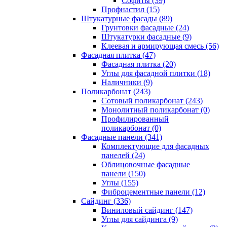
Cофиты (39)
Профнастил (15)
Штукатурные фасады (89)
Грунтовки фасадные (24)
Штукатурки фасадные (9)
Клеевая и армирующая смесь (56)
Фасадная плитка (47)
Фасадная плитка (20)
Углы для фасадной плитки (18)
Наличники (9)
Поликарбонат (243)
Сотовый поликарбонат (243)
Монолитный поликарбонат (0)
Профилированный
поликарбонат (0)
Фасадные панели (341)
Комплектующие для фасадных
панелей (24)
Облицовочные фасадные
панели (150)
Углы (155)
Фиброцементные панели (12)
Сайдинг (336)
Виниловый сайдинг (147)
Углы для сайдинга (9)