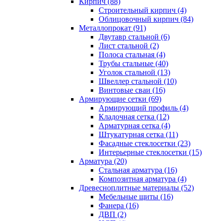
Кирпич (88)
Строительный кирпич (4)
Облицовочный кирпич (84)
Металлопрокат (91)
Двутавр стальной (6)
Лист стальной (2)
Полоса стальная (4)
Трубы стальные (40)
Уголок стальной (13)
Швеллер стальной (10)
Винтовые сваи (16)
Армирующие сетки (69)
Армирующий профиль (4)
Кладочная сетка (12)
Арматурная сетка (4)
Штукатурная сетка (11)
Фасадные стеклосетки (23)
Интерьерные стеклосетки (15)
Арматура (20)
Стальная арматура (16)
Композитная арматура (4)
Древесноплитные материалы (52)
Мебельные щиты (16)
Фанера (16)
ДВП (2)