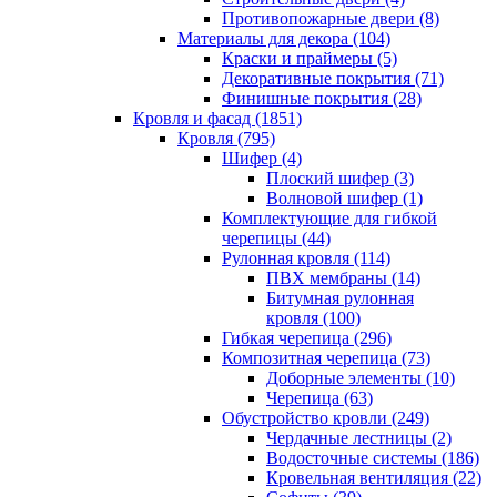
Противопожарные двери (8)
Материалы для декора (104)
Краски и праймеры (5)
Декоративные покрытия (71)
Финишные покрытия (28)
Кровля и фасад (1851)
Кровля (795)
Шифер (4)
Плоский шифер (3)
Волновой шифер (1)
Комплектующие для гибкой
черепицы (44)
Рулонная кровля (114)
ПВХ мембраны (14)
Битумная рулонная
кровля (100)
Гибкая черепица (296)
Композитная черепица (73)
Доборные элементы (10)
Черепица (63)
Обустройство кровли (249)
Чердачные лестницы (2)
Водосточные системы (186)
Кровельная вентиляция (22)