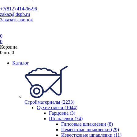
+7(812) 414-96-96
zakaz@dspb.ru
Заказать звонок
0
0
Корзина:
0
шт.
0
Каталог
Стройматериалы (2233)
Сухие смеси (1044)
Гарцовка (3)
Шпаклевки (74)
Гипсовые шпаклевки (8)
Цементные шпаклевки (29)
Известковые шпаклевки (11)