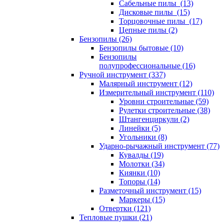
Сабельные пилы (13)
Дисковые пилы (15)
Торцовочные пилы (17)
Цепные пилы (2)
Бензопилы (26)
Бензопилы бытовые (10)
Бензопилы
полупрофессиональные (16)
Ручной инструмент (337)
Малярный инструмент (12)
Измерительный инструмент (110)
Уровни строительные (59)
Рулетки строительные (38)
Штангенциркули (2)
Линейки (5)
Угольники (8)
Ударно-рычажный инструмент (77)
Кувалды (19)
Молотки (34)
Киянки (10)
Топоры (14)
Разметочный инструмент (15)
Маркеры (15)
Отвертки (121)
Тепловые пушки (21)