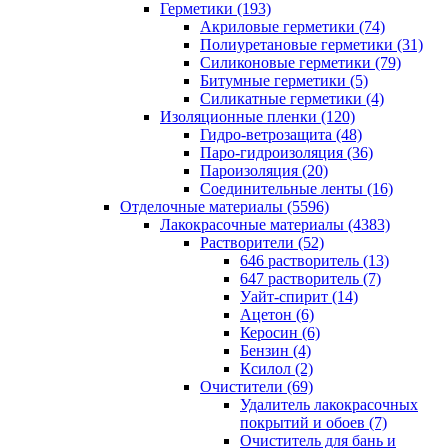
Герметики (193)
Акриловые герметики (74)
Полиуретановые герметики (31)
Силиконовые герметики (79)
Битумные герметики (5)
Силикатные герметики (4)
Изоляционные пленки (120)
Гидро-ветрозащита (48)
Паро-гидроизоляция (36)
Пароизоляция (20)
Соединительные ленты (16)
Отделочные материалы (5596)
Лакокрасочные материалы (4383)
Растворители (52)
646 растворитель (13)
647 растворитель (7)
Уайт-спирит (14)
Ацетон (6)
Керосин (6)
Бензин (4)
Ксилол (2)
Очистители (69)
Удалитель лакокрасочных
покрытий и обоев (7)
Очиститель для бань и