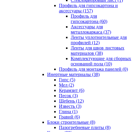
Cтеклофибровый лист (1)
Профиль для гипсокартона и
аксессуары (157)
Профиль для
гипсокартона (60)
Аксессуары для
металлокаркаса (37)
Ленты уплотнительные для
профилей (12)
Ленты для швов листовых
материалов (38)
Комплектующие для сборных
оснований пола (10)
Профиль для монтажа панелей (0)
Инертные материалы (38)
Гипс (5)
Мел (2)
Керамзит (6)
Песок (3)
Щебень (12)
Известь (3)
Глина (1)
Гравий (6)
Блоки строительные (8)
Пазогребневые плиты (8)