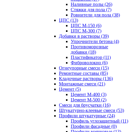
Наливные полы (26)
Стяжки для пола (7)
Ровнители для пола (38)
ЦПС (13)
ЦПС М-150 (6)
ЦПС М-300 (7)
Добавки в растворы (39)
Упрочнители бетона (4)
Противоморозные
добавки (18)
Пластификатор (11)
Фиброволокно (6)
Огнеупорные смеси (15)
Ремонтные составы (85)
Кладочные растворы (136)
Монтажные смеси (21)
Цемент (5)
Цемент М-400 (3)
Цемент М-500 (2)
Смеси для брусчатки (16)
Штукатурно-клеевые смеси (53)
Профили штукатурные (24)
Профиль углозащитный (11)
Профили фасадные (0)
Профили маячковые (13)