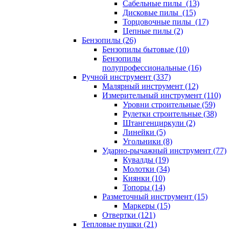
Сабельные пилы (13)
Дисковые пилы (15)
Торцовочные пилы (17)
Цепные пилы (2)
Бензопилы (26)
Бензопилы бытовые (10)
Бензопилы
полупрофессиональные (16)
Ручной инструмент (337)
Малярный инструмент (12)
Измерительный инструмент (110)
Уровни строительные (59)
Рулетки строительные (38)
Штангенциркули (2)
Линейки (5)
Угольники (8)
Ударно-рычажный инструмент (77)
Кувалды (19)
Молотки (34)
Киянки (10)
Топоры (14)
Разметочный инструмент (15)
Маркеры (15)
Отвертки (121)
Тепловые пушки (21)