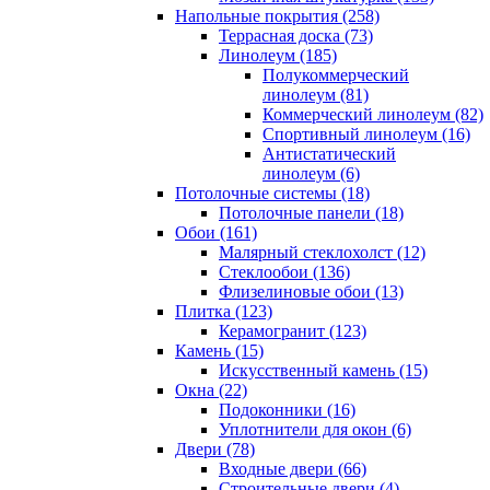
Напольные покрытия (258)
Террасная доска (73)
Линолеум (185)
Полукоммерческий
линолеум (81)
Коммерческий линолеум (82)
Спортивный линолеум (16)
Антистатический
линолеум (6)
Потолочные системы (18)
Потолочные панели (18)
Обои (161)
Малярный стеклохолст (12)
Стеклообои (136)
Флизелиновые обои (13)
Плитка (123)
Керамогранит (123)
Камень (15)
Искусственный камень (15)
Окна (22)
Подоконники (16)
Уплотнители для окон (6)
Двери (78)
Входные двери (66)
Строительные двери (4)