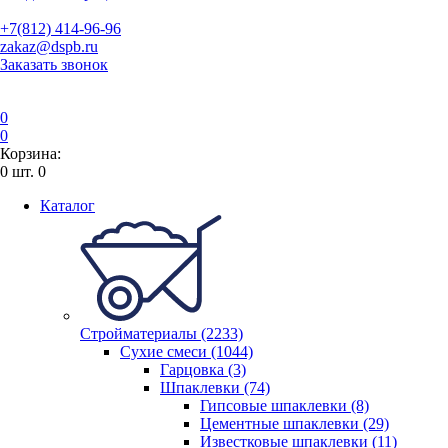
+7(812) 414-96-96
zakaz@dspb.ru
Заказать звонок
0
0
Корзина:
0
шт.
0
Каталог
Стройматериалы (2233)
Сухие смеси (1044)
Гарцовка (3)
Шпаклевки (74)
Гипсовые шпаклевки (8)
Цементные шпаклевки (29)
Известковые шпаклевки (11)