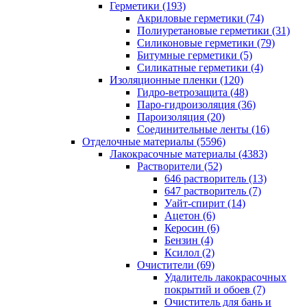
Герметики (193)
Акриловые герметики (74)
Полиуретановые герметики (31)
Силиконовые герметики (79)
Битумные герметики (5)
Силикатные герметики (4)
Изоляционные пленки (120)
Гидро-ветрозащита (48)
Паро-гидроизоляция (36)
Пароизоляция (20)
Соединительные ленты (16)
Отделочные материалы (5596)
Лакокрасочные материалы (4383)
Растворители (52)
646 растворитель (13)
647 растворитель (7)
Уайт-спирит (14)
Ацетон (6)
Керосин (6)
Бензин (4)
Ксилол (2)
Очистители (69)
Удалитель лакокрасочных
покрытий и обоев (7)
Очиститель для бань и