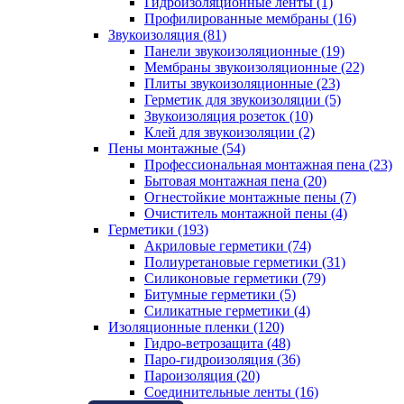
Гидроизоляционные ленты (1)
Профилированные мембраны (16)
Звукоизоляция (81)
Панели звукоизоляционные (19)
Мембраны звукоизоляционные (22)
Плиты звукоизоляционные (23)
Герметик для звукоизоляции (5)
Звукоизоляция розеток (10)
Клей для звукоизоляции (2)
Пены монтажные (54)
Профессиональная монтажная пена (23)
Бытовая монтажная пена (20)
Огнестойкие монтажные пены (7)
Очиститель монтажной пены (4)
Герметики (193)
Акриловые герметики (74)
Полиуретановые герметики (31)
Силиконовые герметики (79)
Битумные герметики (5)
Силикатные герметики (4)
Изоляционные пленки (120)
Гидро-ветрозащита (48)
Паро-гидроизоляция (36)
Пароизоляция (20)
Соединительные ленты (16)