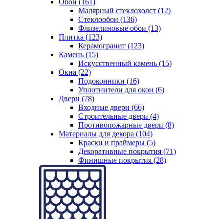
Обои (161)
Малярный стеклохолст (12)
Стеклообои (136)
Флизелиновые обои (13)
Плитка (123)
Керамогранит (123)
Камень (15)
Искусственный камень (15)
Окна (22)
Подоконники (16)
Уплотнители для окон (6)
Двери (78)
Входные двери (66)
Строительные двери (4)
Противопожарные двери (8)
Материалы для декора (104)
Краски и праймеры (5)
Декоративные покрытия (71)
Финишные покрытия (28)