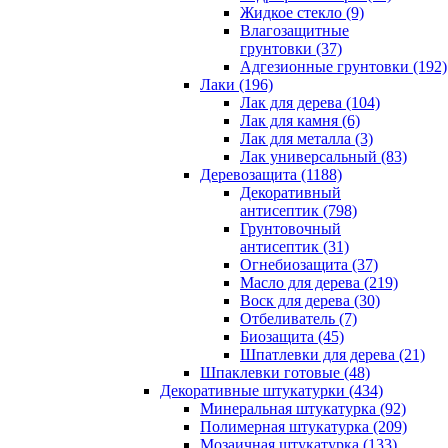
Жидкое стекло (9)
Влагозащитные
грунтовки (37)
Адгезионные грунтовки (192)
Лаки (196)
Лак для дерева (104)
Лак для камня (6)
Лак для металла (3)
Лак универсальный (83)
Деревозащита (1188)
Декоративный
антисептик (798)
Грунтовочный
антисептик (31)
Огнебиозащита (37)
Масло для дерева (219)
Воск для дерева (30)
Отбеливатель (7)
Биозащита (45)
Шпатлевки для дерева (21)
Шпаклевки готовые (48)
Декоративные штукатурки (434)
Минеральная штукатурка (92)
Полимерная штукатурка (209)
Мозаичная штукатурка (133)