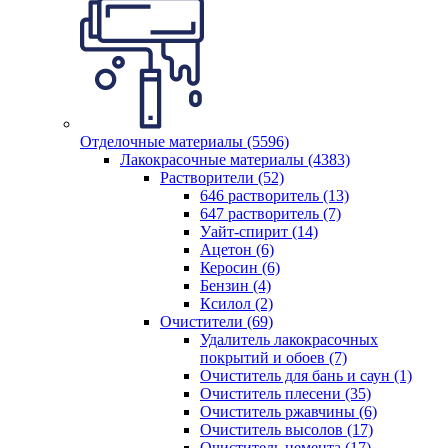
Отделочные материалы (5596)
Лакокрасочные материалы (4383)
Растворители (52)
646 растворитель (13)
647 растворитель (7)
Уайт-спирит (14)
Ацетон (6)
Керосин (6)
Бензин (4)
Ксилол (2)
Очистители (69)
Удалитель лакокрасочных
покрытий и обоев (7)
Очиститель для бань и саун (1)
Очиститель плесени (35)
Очиститель ржавчины (6)
Очиститель высолов (17)
Очиститель цемента (17)