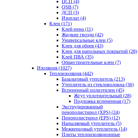
ЦСП (4)
OSB (7)
ДСП (3)
Изоплат (4)
Клеи (171)
Клей-пена (11)
Жидкие гвозди (42)
Универсальные клеи (5)
Клеи для обоев (43)
Клеи для напольных покрытий (28)
Клей ПВА (35)
Общестроительные клеи (7)
Изоляция (1027)
Теплоизоляция (442)
Базальтовый утеплитель (213)
Утеплитель из стекловолокна (36)
Вспененный полиэтилен (45)
Жгут уплотнительный (28)
Подложка вспененная (17)
Экструдированный
пенополистирол (XPS) (24)
Пенополистирол (EPS) (12)
Напыляемый утеплитель (5)
Межвенцовый утеплитель (14)
Плиты теплоизоляционные