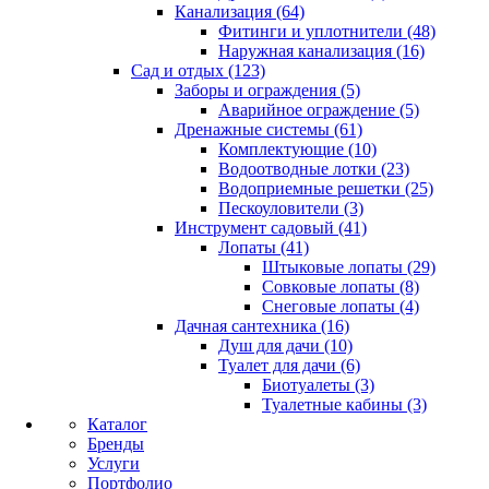
Канализация (64)
Фитинги и уплотнители (48)
Наружная канализация (16)
Сад и отдых (123)
Заборы и ограждения (5)
Аварийное ограждение (5)
Дренажные системы (61)
Комплектующие (10)
Водоотводные лотки (23)
Водоприемные решетки (25)
Пескоуловители (3)
Инструмент садовый (41)
Лопаты (41)
Штыковые лопаты (29)
Совковые лопаты (8)
Снеговые лопаты (4)
Дачная сантехника (16)
Душ для дачи (10)
Туалет для дачи (6)
Биотуалеты (3)
Туалетные кабины (3)
Каталог
Бренды
Услуги
Портфолио