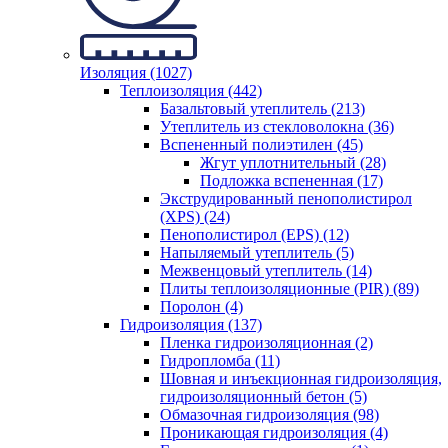
Изоляция (1027)
Теплоизоляция (442)
Базальтовый утеплитель (213)
Утеплитель из стекловолокна (36)
Вспененный полиэтилен (45)
Жгут уплотнительный (28)
Подложка вспененная (17)
Экструдированный пенополистирол
(XPS) (24)
Пенополистирол (EPS) (12)
Напыляемый утеплитель (5)
Межвенцовый утеплитель (14)
Плиты теплоизоляционные (PIR) (89)
Поролон (4)
Гидроизоляция (137)
Пленка гидроизоляционная (2)
Гидропломба (11)
Шовная и инъекционная гидроизоляция,
гидроизоляционный бетон (5)
Обмазочная гидроизоляция (98)
Проникающая гидроизоляция (4)