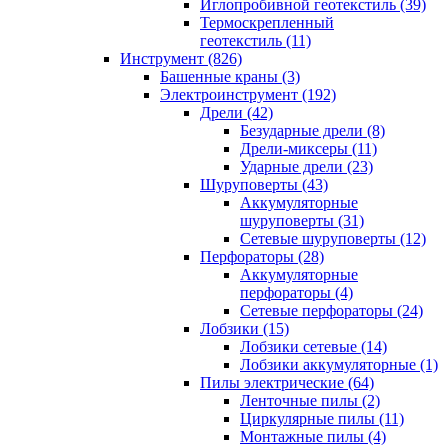
Иглопробивной геотекстиль (39)
Термоскрепленный
геотекстиль (11)
Инструмент (826)
Башенные краны (3)
Электроинструмент (192)
Дрели (42)
Безударные дрели (8)
Дрели-миксеры (11)
Ударные дрели (23)
Шуруповерты (43)
Аккумуляторные
шуруповерты (31)
Сетевые шуруповерты (12)
Перфораторы (28)
Аккумуляторные
перфораторы (4)
Сетевые перфораторы (24)
Лобзики (15)
Лобзики сетевые (14)
Лобзики аккумуляторные (1)
Пилы электрические (64)
Ленточные пилы (2)
Циркулярные пилы (11)
Монтажные пилы (4)