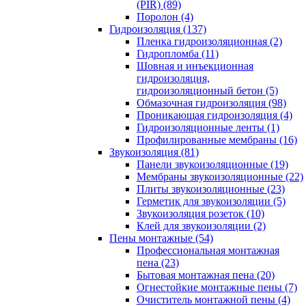
(PIR) (89)
Поролон (4)
Гидроизоляция (137)
Пленка гидроизоляционная (2)
Гидропломба (11)
Шовная и инъекционная
гидроизоляция,
гидроизоляционный бетон (5)
Обмазочная гидроизоляция (98)
Проникающая гидроизоляция (4)
Гидроизоляционные ленты (1)
Профилированные мембраны (16)
Звукоизоляция (81)
Панели звукоизоляционные (19)
Мембраны звукоизоляционные (22)
Плиты звукоизоляционные (23)
Герметик для звукоизоляции (5)
Звукоизоляция розеток (10)
Клей для звукоизоляции (2)
Пены монтажные (54)
Профессиональная монтажная
пена (23)
Бытовая монтажная пена (20)
Огнестойкие монтажные пены (7)
Очиститель монтажной пены (4)