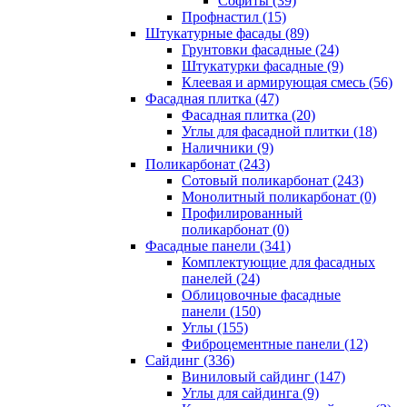
Cофиты (39)
Профнастил (15)
Штукатурные фасады (89)
Грунтовки фасадные (24)
Штукатурки фасадные (9)
Клеевая и армирующая смесь (56)
Фасадная плитка (47)
Фасадная плитка (20)
Углы для фасадной плитки (18)
Наличники (9)
Поликарбонат (243)
Сотовый поликарбонат (243)
Монолитный поликарбонат (0)
Профилированный
поликарбонат (0)
Фасадные панели (341)
Комплектующие для фасадных
панелей (24)
Облицовочные фасадные
панели (150)
Углы (155)
Фиброцементные панели (12)
Сайдинг (336)
Виниловый сайдинг (147)
Углы для сайдинга (9)