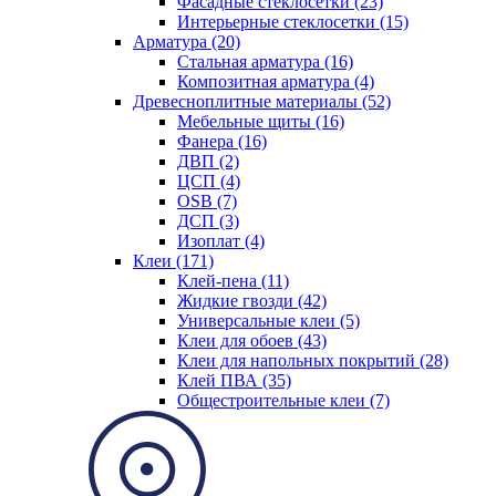
Фасадные стеклосетки (23)
Интерьерные стеклосетки (15)
Арматура (20)
Стальная арматура (16)
Композитная арматура (4)
Древесноплитные материалы (52)
Мебельные щиты (16)
Фанера (16)
ДВП (2)
ЦСП (4)
OSB (7)
ДСП (3)
Изоплат (4)
Клеи (171)
Клей-пена (11)
Жидкие гвозди (42)
Универсальные клеи (5)
Клеи для обоев (43)
Клеи для напольных покрытий (28)
Клей ПВА (35)
Общестроительные клеи (7)