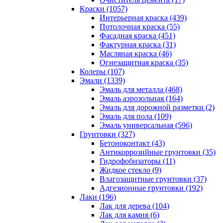
Краски (1057)
Интерьерная краска (439)
Потолочная краска (55)
Фасадная краска (451)
Фактурная краска (31)
Масляная краска (46)
Огнезащитная краска (35)
Колеры (107)
Эмали (1339)
Эмаль для металла (468)
Эмаль аэрозольная (164)
Эмаль для дорожной разметки (2)
Эмаль для пола (109)
Эмаль универсальная (596)
Грунтовки (327)
Бетоноконтакт (43)
Антикоррозийные грунтовки (35)
Гидрофобизаторы (11)
Жидкое стекло (9)
Влагозащитные грунтовки (37)
Адгезионные грунтовки (192)
Лаки (196)
Лак для дерева (104)
Лак для камня (6)