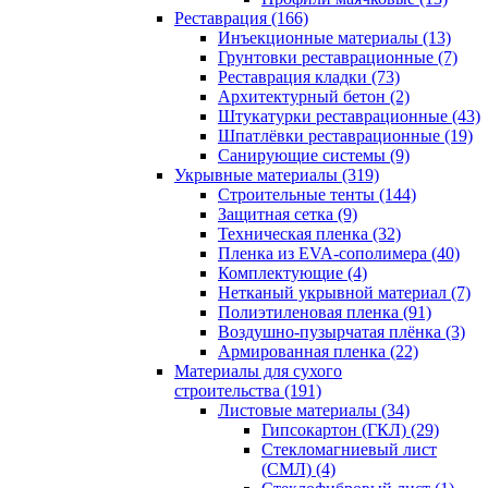
Реставрация (166)
Инъекционные материалы (13)
Грунтовки реставрационные (7)
Реставрация кладки (73)
Архитектурный бетон (2)
Штукатурки реставрационные (43)
Шпатлёвки реставрационные (19)
Санирующие системы (9)
Укрывные материалы (319)
Строительные тенты (144)
Защитная сетка (9)
Техническая пленка (32)
Пленка из EVA-сополимера (40)
Комплектующие (4)
Нетканый укрывной материал (7)
Полиэтиленовая пленка (91)
Воздушно-пузырчатая плёнка (3)
Армированная пленка (22)
Материалы для сухого
строительства (191)
Листовые материалы (34)
Гипсокартон (ГКЛ) (29)
Стекломагниевый лист
(СМЛ) (4)