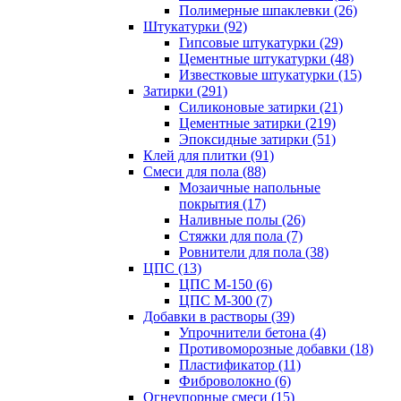
Полимерные шпаклевки (26)
Штукатурки (92)
Гипсовые штукатурки (29)
Цементные штукатурки (48)
Известковые штукатурки (15)
Затирки (291)
Силиконовые затирки (21)
Цементные затирки (219)
Эпоксидные затирки (51)
Клей для плитки (91)
Смеси для пола (88)
Мозаичные напольные
покрытия (17)
Наливные полы (26)
Стяжки для пола (7)
Ровнители для пола (38)
ЦПС (13)
ЦПС М-150 (6)
ЦПС М-300 (7)
Добавки в растворы (39)
Упрочнители бетона (4)
Противоморозные добавки (18)
Пластификатор (11)
Фиброволокно (6)
Огнеупорные смеси (15)