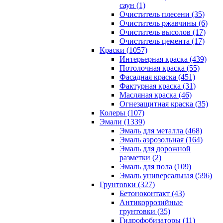
саун (1)
Очиститель плесени (35)
Очиститель ржавчины (6)
Очиститель высолов (17)
Очиститель цемента (17)
Краски (1057)
Интерьерная краска (439)
Потолочная краска (55)
Фасадная краска (451)
Фактурная краска (31)
Масляная краска (46)
Огнезащитная краска (35)
Колеры (107)
Эмали (1339)
Эмаль для металла (468)
Эмаль аэрозольная (164)
Эмаль для дорожной
разметки (2)
Эмаль для пола (109)
Эмаль универсальная (596)
Грунтовки (327)
Бетоноконтакт (43)
Антикоррозийные
грунтовки (35)
Гидрофобизаторы (11)