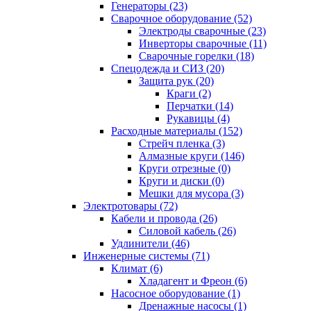
Генераторы (23)
Сварочное оборудование (52)
Электроды сварочные (23)
Инверторы сварочные (11)
Сварочные горелки (18)
Спецодежда и СИЗ (20)
Защита рук (20)
Краги (2)
Перчатки (14)
Рукавицы (4)
Расходные материалы (152)
Стрейч пленка (3)
Алмазные круги (146)
Круги отрезные (0)
Круги и диски (0)
Мешки для мусора (3)
Электротовары (72)
Кабели и провода (26)
Силовой кабель (26)
Удлинители (46)
Инженерные системы (71)
Климат (6)
Хладагент и Фреон (6)
Насосное оборудование (1)
Дренажные насосы (1)