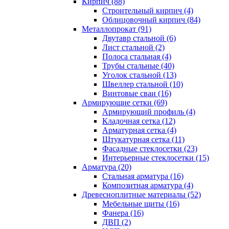
Кирпич (88)
Строительный кирпич (4)
Облицовочный кирпич (84)
Металлопрокат (91)
Двутавр стальной (6)
Лист стальной (2)
Полоса стальная (4)
Трубы стальные (40)
Уголок стальной (13)
Швеллер стальной (10)
Винтовые сваи (16)
Армирующие сетки (69)
Армирующий профиль (4)
Кладочная сетка (12)
Арматурная сетка (4)
Штукатурная сетка (11)
Фасадные стеклосетки (23)
Интерьерные стеклосетки (15)
Арматура (20)
Стальная арматура (16)
Композитная арматура (4)
Древесноплитные материалы (52)
Мебельные щиты (16)
Фанера (16)
ДВП (2)