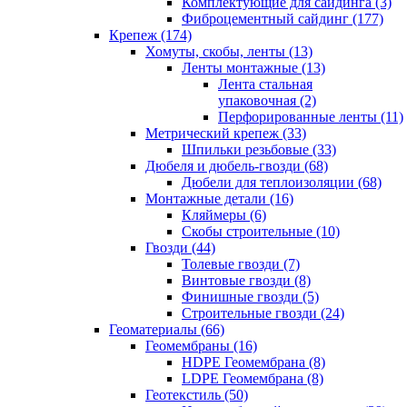
Комплектующие для сайдинга (3)
Фиброцементный сайдинг (177)
Крепеж (174)
Хомуты, скобы, ленты (13)
Ленты монтажные (13)
Лента стальная
упаковочная (2)
Перфорированные ленты (11)
Метрический крепеж (33)
Шпильки резьбовые (33)
Дюбеля и дюбель-гвозди (68)
Дюбели для теплоизоляции (68)
Монтажные детали (16)
Кляймеры (6)
Скобы строительные (10)
Гвозди (44)
Толевые гвозди (7)
Винтовые гвозди (8)
Финишные гвозди (5)
Строительные гвозди (24)
Геоматериалы (66)
Геомембраны (16)
HDPE Геомембрана (8)
LDPE Геомембрана (8)
Геотекстиль (50)