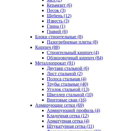
Керамзит (6)
Песок (3)
Щебень (12)
Известь (3)
Глина (1)
Гравий (6)
Блоки строительные (8)
Пазогребневые плиты (8)
Кирпич (88)
Строительный кирпич (4)
Облицовочный кирпич (84)
Металлопрокат (91)
Двутавр стальной (6)
Лист стальной (2)
Полоса стальная (4)
Трубы стальные (40)
Уголок стальной (13)
Швеллер стальной (10)
Винтовые сваи (16)
Армирующие сетки (69)
Армирующий профиль (4)
Кладочная сетка (12)
Арматурная сетка (4)
Штукатурная сетка (11)