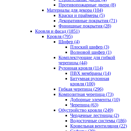
Противопожарные двери (8)
Материалы для декора (104)
Краски и праймеры (5)
Декоративные покрытия (71)
Финишные покрытия (28)
Кровля и фасад (1851)
Кровля (795)
Шифер (4)
Плоский шифер (3)
Волновой шифер (1)
Комплектующие для гибкой
черепицы (44)
Рулонная кровля (114)
ПВХ мембраны (14)
Битумная рулонная
кровля (100)
Гибкая черепица (296)
Композитная черепица (73)
Доборные элементы (10)
Черепица (63)
Обустройство кровли (249)
Чердачные лестницы (2)
Водосточные системы (186)
Кровельная вентиляция (22)