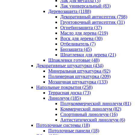
Лак для металла (3)
Лак универсальный (83)
Деревозащита (1188)
Декоративный антисептик (798)
Грунтовочный антисептик (31)
Огнебиозащита (37)
Масло для дерева (219)
Воск для дерева (30)
Отбеливатель (7)
Биозащита (45)
Шпатлевки для дерева (21)
Шпаклевки готовые (48)
Декоративные штукатурки (434)
Минеральная штукатурка (92)
Полимерная штукатурка (209)
Мозаичная штукатурка (133)
Напольные покрытия (258)
Террасная доска (73)
Линолеум (185)
Полукоммерческий линолеум (81)
Коммерческий линолеум (82)
Спортивный линолеум (16)
Антистатический линолеум (6)
Потолочные системы (18)
Потолочные панели (18)