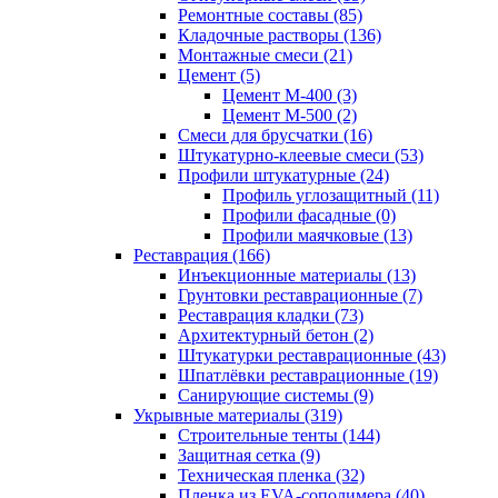
Ремонтные составы (85)
Кладочные растворы (136)
Монтажные смеси (21)
Цемент (5)
Цемент М-400 (3)
Цемент М-500 (2)
Смеси для брусчатки (16)
Штукатурно-клеевые смеси (53)
Профили штукатурные (24)
Профиль углозащитный (11)
Профили фасадные (0)
Профили маячковые (13)
Реставрация (166)
Инъекционные материалы (13)
Грунтовки реставрационные (7)
Реставрация кладки (73)
Архитектурный бетон (2)
Штукатурки реставрационные (43)
Шпатлёвки реставрационные (19)
Санирующие системы (9)
Укрывные материалы (319)
Строительные тенты (144)
Защитная сетка (9)
Техническая пленка (32)
Пленка из EVA-сополимера (40)