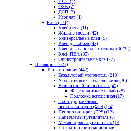
ЦСП (4)
OSB (7)
ДСП (3)
Изоплат (4)
Клеи (171)
Клей-пена (11)
Жидкие гвозди (42)
Универсальные клеи (5)
Клеи для обоев (43)
Клеи для напольных покрытий (28)
Клей ПВА (35)
Общестроительные клеи (7)
Изоляция (1027)
Теплоизоляция (442)
Базальтовый утеплитель (213)
Утеплитель из стекловолокна (36)
Вспененный полиэтилен (45)
Жгут уплотнительный (28)
Подложка вспененная (17)
Экструдированный
пенополистирол (XPS) (24)
Пенополистирол (EPS) (12)
Напыляемый утеплитель (5)
Межвенцовый утеплитель (14)
Плиты теплоизоляционные