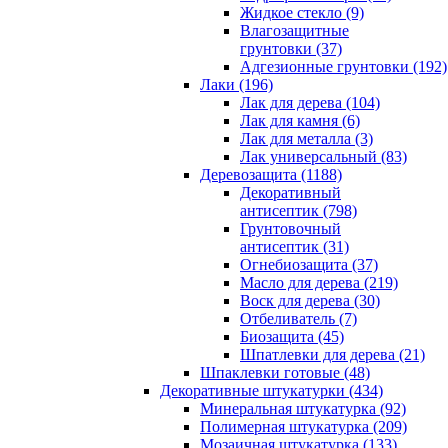
Жидкое стекло (9)
Влагозащитные
грунтовки (37)
Адгезионные грунтовки (192)
Лаки (196)
Лак для дерева (104)
Лак для камня (6)
Лак для металла (3)
Лак универсальный (83)
Деревозащита (1188)
Декоративный
антисептик (798)
Грунтовочный
антисептик (31)
Огнебиозащита (37)
Масло для дерева (219)
Воск для дерева (30)
Отбеливатель (7)
Биозащита (45)
Шпатлевки для дерева (21)
Шпаклевки готовые (48)
Декоративные штукатурки (434)
Минеральная штукатурка (92)
Полимерная штукатурка (209)
Мозаичная штукатурка (133)