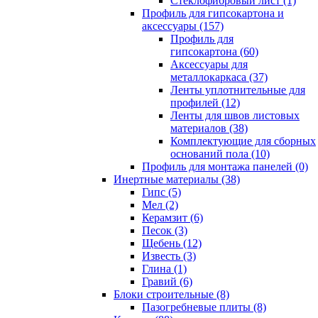
Cтеклофибровый лист (1)
Профиль для гипсокартона и
аксессуары (157)
Профиль для
гипсокартона (60)
Аксессуары для
металлокаркаса (37)
Ленты уплотнительные для
профилей (12)
Ленты для швов листовых
материалов (38)
Комплектующие для сборных
оснований пола (10)
Профиль для монтажа панелей (0)
Инертные материалы (38)
Гипс (5)
Мел (2)
Керамзит (6)
Песок (3)
Щебень (12)
Известь (3)
Глина (1)
Гравий (6)
Блоки строительные (8)
Пазогребневые плиты (8)