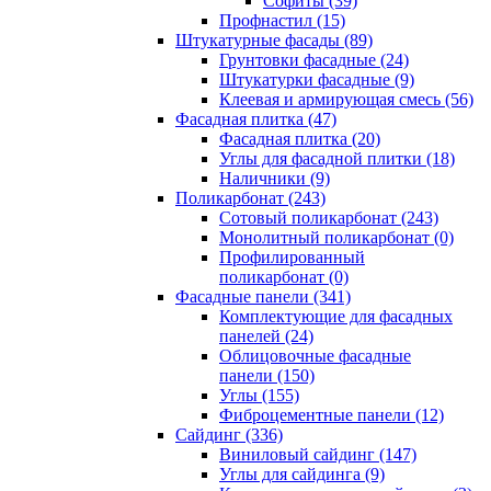
Cофиты (39)
Профнастил (15)
Штукатурные фасады (89)
Грунтовки фасадные (24)
Штукатурки фасадные (9)
Клеевая и армирующая смесь (56)
Фасадная плитка (47)
Фасадная плитка (20)
Углы для фасадной плитки (18)
Наличники (9)
Поликарбонат (243)
Сотовый поликарбонат (243)
Монолитный поликарбонат (0)
Профилированный
поликарбонат (0)
Фасадные панели (341)
Комплектующие для фасадных
панелей (24)
Облицовочные фасадные
панели (150)
Углы (155)
Фиброцементные панели (12)
Сайдинг (336)
Виниловый сайдинг (147)
Углы для сайдинга (9)