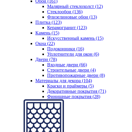
Обои (161)
Малярный стеклохолст (12)
Стеклообои (136)
Флизелиновые обои (13)
Плитка (123)
Керамогранит (123)
Камень (15)
Искусственный камень (15)
Окна (22)
Подоконники (16)
Уплотнители для окон (6)
Двери (78)
Входные двери (66)
Строительные двери (4)
Противопожарные двери (8)
Материалы для декора (104)
Краски и праймеры (5)
Декоративные покрытия (71)
Финишные покрытия (28)