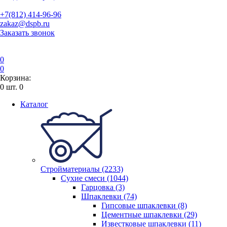
+7(812) 414-96-96
zakaz@dspb.ru
Заказать звонок
0
0
Корзина:
0
шт.
0
Каталог
Стройматериалы (2233)
Сухие смеси (1044)
Гарцовка (3)
Шпаклевки (74)
Гипсовые шпаклевки (8)
Цементные шпаклевки (29)
Известковые шпаклевки (11)