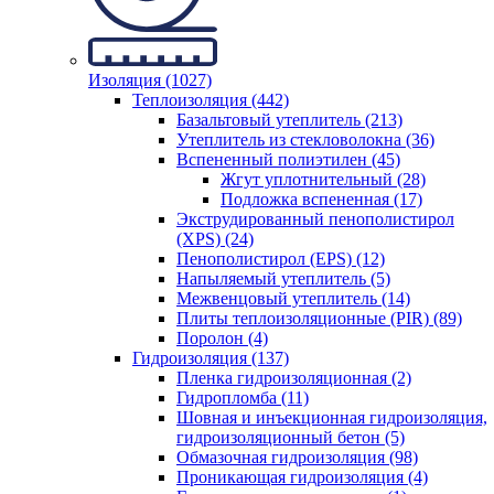
Изоляция (1027)
Теплоизоляция (442)
Базальтовый утеплитель (213)
Утеплитель из стекловолокна (36)
Вспененный полиэтилен (45)
Жгут уплотнительный (28)
Подложка вспененная (17)
Экструдированный пенополистирол
(XPS) (24)
Пенополистирол (EPS) (12)
Напыляемый утеплитель (5)
Межвенцовый утеплитель (14)
Плиты теплоизоляционные (PIR) (89)
Поролон (4)
Гидроизоляция (137)
Пленка гидроизоляционная (2)
Гидропломба (11)
Шовная и инъекционная гидроизоляция,
гидроизоляционный бетон (5)
Обмазочная гидроизоляция (98)
Проникающая гидроизоляция (4)