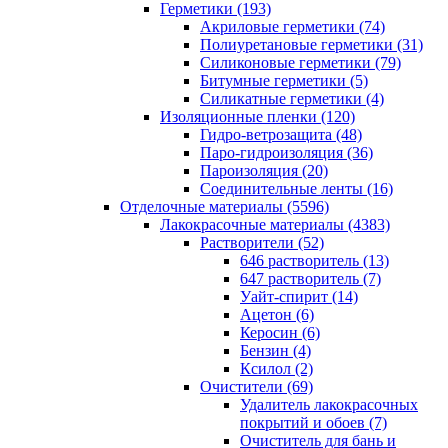
Герметики (193)
Акриловые герметики (74)
Полиуретановые герметики (31)
Силиконовые герметики (79)
Битумные герметики (5)
Силикатные герметики (4)
Изоляционные пленки (120)
Гидро-ветрозащита (48)
Паро-гидроизоляция (36)
Пароизоляция (20)
Соединительные ленты (16)
Отделочные материалы (5596)
Лакокрасочные материалы (4383)
Растворители (52)
646 растворитель (13)
647 растворитель (7)
Уайт-спирит (14)
Ацетон (6)
Керосин (6)
Бензин (4)
Ксилол (2)
Очистители (69)
Удалитель лакокрасочных
покрытий и обоев (7)
Очиститель для бань и