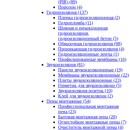
(PIR) (89)
Поролон (4)
Гидроизоляция (137)
Пленка гидроизоляционная (2)
Гидропломба (11)
Шовная и инъекционная
гидроизоляция,
гидроизоляционный бетон (5)
Обмазочная гидроизоляция (98)
Проникающая гидроизоляция (4)
Гидроизоляционные ленты (1)
Профилированные мембраны (16)
Звукоизоляция (81)
Панели звукоизоляционные (19)
Мембраны звукоизоляционные (22)
Плиты звукоизоляционные (23)
Герметик для звукоизоляции (5)
Звукоизоляция розеток (10)
Клей для звукоизоляции (2)
Пены монтажные (54)
Профессиональная монтажная
пена (23)
Бытовая монтажная пена (20)
Огнестойкие монтажные пены (7)
Очиститель монтажной пены (4)