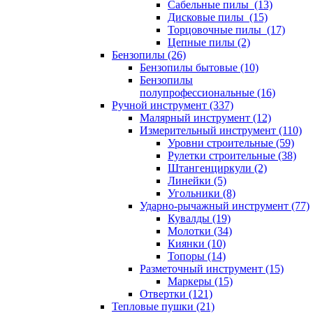
Сабельные пилы (13)
Дисковые пилы (15)
Торцовочные пилы (17)
Цепные пилы (2)
Бензопилы (26)
Бензопилы бытовые (10)
Бензопилы
полупрофессиональные (16)
Ручной инструмент (337)
Малярный инструмент (12)
Измерительный инструмент (110)
Уровни строительные (59)
Рулетки строительные (38)
Штангенциркули (2)
Линейки (5)
Угольники (8)
Ударно-рычажный инструмент (77)
Кувалды (19)
Молотки (34)
Киянки (10)
Топоры (14)
Разметочный инструмент (15)
Маркеры (15)
Отвертки (121)
Тепловые пушки (21)