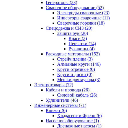
Генераторы (23)
Сварочное оборудование (52)
Электроды сварочные (23)
Инверторы сварочные (11)
Сварочные горелки (18)
Спецодежда и СИЗ (20)
Защита рук (20)
Краги (2)
Перчатки (14)
Рукавицы (4)
Расходные материалы (152)
Стрейч пленка (3)
Алмазные круги (146)
Круги отрезные (0)
Круги и диски (0)
Мешки для мусора (3)
Электротовары (72)
Кабели и провода (26)
Силовой кабель (26)
Удлинители (46)
Инженерные системы (71)
Климат (6)
Хладагент и Фреон (6)
Насосное оборудование (1)
Дренажные насосы (1)