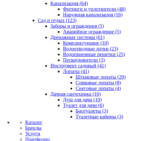
Канализация (64)
Фитинги и уплотнители (48)
Наружная канализация (16)
Сад и отдых (123)
Заборы и ограждения (5)
Аварийное ограждение (5)
Дренажные системы (61)
Комплектующие (10)
Водоотводные лотки (23)
Водоприемные решетки (25)
Пескоуловители (3)
Инструмент садовый (41)
Лопаты (41)
Штыковые лопаты (29)
Совковые лопаты (8)
Снеговые лопаты (4)
Дачная сантехника (16)
Душ для дачи (10)
Туалет для дачи (6)
Биотуалеты (3)
Туалетные кабины (3)
Каталог
Бренды
Услуги
Портфолио