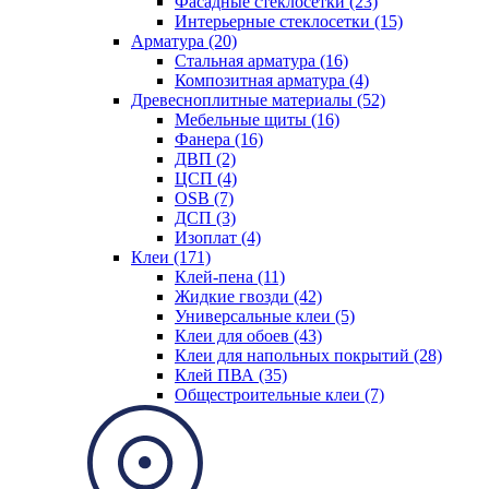
Фасадные стеклосетки (23)
Интерьерные стеклосетки (15)
Арматура (20)
Стальная арматура (16)
Композитная арматура (4)
Древесноплитные материалы (52)
Мебельные щиты (16)
Фанера (16)
ДВП (2)
ЦСП (4)
OSB (7)
ДСП (3)
Изоплат (4)
Клеи (171)
Клей-пена (11)
Жидкие гвозди (42)
Универсальные клеи (5)
Клеи для обоев (43)
Клеи для напольных покрытий (28)
Клей ПВА (35)
Общестроительные клеи (7)