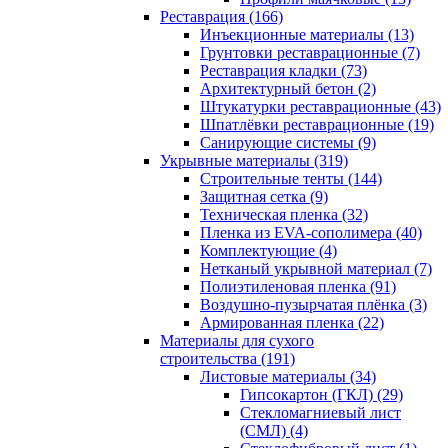
Реставрация (166)
Инъекционные материалы (13)
Грунтовки реставрационные (7)
Реставрация кладки (73)
Архитектурный бетон (2)
Штукатурки реставрационные (43)
Шпатлёвки реставрационные (19)
Санирующие системы (9)
Укрывные материалы (319)
Строительные тенты (144)
Защитная сетка (9)
Техническая пленка (32)
Пленка из EVA-сополимера (40)
Комплектующие (4)
Нетканый укрывной материал (7)
Полиэтиленовая пленка (91)
Воздушно-пузырчатая плёнка (3)
Армированная пленка (22)
Материалы для сухого
строительства (191)
Листовые материалы (34)
Гипсокартон (ГКЛ) (29)
Стекломагниевый лист
(СМЛ) (4)