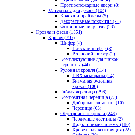
Противопожарные двери (8)
Материалы для декора (104)
Краски и праймеры (5)
Декоративные покрытия (71)
Финишные покрытия (28)
Кровля и фасад (1851)
Кровля (795)
Шифер (4)
Плоский шифер (3)
Волновой шифер (1)
Комплектующие для гибкой
черепицы (44)
Рулонная кровля (114)
ПВХ мембраны (14)
Битумная рулонная
кровля (100)
Гибкая черепица (296)
Композитная черепица (73)
Доборные элементы (10)
Черепица (63)
Обустройство кровли (249)
Чердачные лестницы (2)
Водосточные системы (186)
Кровельная вентиляция (22)