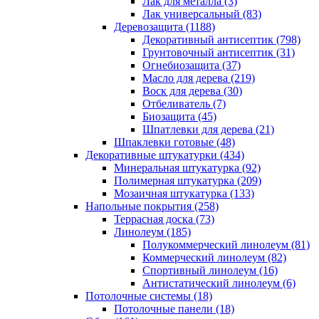
Лак для металла (3)
Лак универсальный (83)
Деревозащита (1188)
Декоративный антисептик (798)
Грунтовочный антисептик (31)
Огнебиозащита (37)
Масло для дерева (219)
Воск для дерева (30)
Отбеливатель (7)
Биозащита (45)
Шпатлевки для дерева (21)
Шпаклевки готовые (48)
Декоративные штукатурки (434)
Минеральная штукатурка (92)
Полимерная штукатурка (209)
Мозаичная штукатурка (133)
Напольные покрытия (258)
Террасная доска (73)
Линолеум (185)
Полукоммерческий линолеум (81)
Коммерческий линолеум (82)
Спортивный линолеум (16)
Антистатический линолеум (6)
Потолочные системы (18)
Потолочные панели (18)