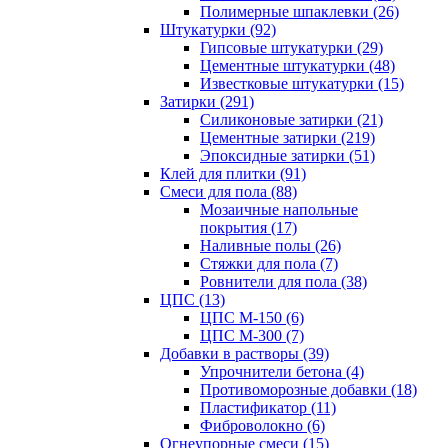
Полимерные шпаклевки (26)
Штукатурки (92)
Гипсовые штукатурки (29)
Цементные штукатурки (48)
Известковые штукатурки (15)
Затирки (291)
Силиконовые затирки (21)
Цементные затирки (219)
Эпоксидные затирки (51)
Клей для плитки (91)
Смеси для пола (88)
Мозаичные напольные
покрытия (17)
Наливные полы (26)
Стяжки для пола (7)
Ровнители для пола (38)
ЦПС (13)
ЦПС М-150 (6)
ЦПС М-300 (7)
Добавки в растворы (39)
Упрочнители бетона (4)
Противоморозные добавки (18)
Пластификатор (11)
Фиброволокно (6)
Огнеупорные смеси (15)