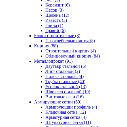
Керамзит (6)
Песок (3)
Щебень (12)
Известь (3)
Глина (1)
Гравий (6)
Блоки строительные (8)
Пазогребневые плиты (8)
Кирпич (88)
Строительный кирпич (4)
Облицовочный кирпич (84)
Металлопрокат (91)
Двутавр стальной (6)
Лист стальной (2)
Полоса стальная (4)
Трубы стальные (40)
Уголок стальной (13)
Швеллер стальной (10)
Винтовые сваи (16)
Армирующие сетки (69)
Армирующий профиль (4)
Кладочная сетка (12)
Арматурная сетка (4)
Штукатурная сетка (11)