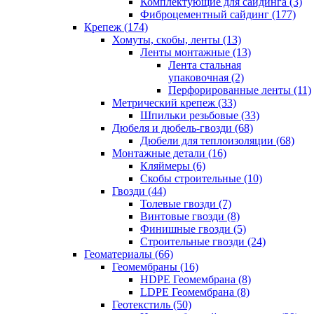
Комплектующие для сайдинга (3)
Фиброцементный сайдинг (177)
Крепеж (174)
Хомуты, скобы, ленты (13)
Ленты монтажные (13)
Лента стальная
упаковочная (2)
Перфорированные ленты (11)
Метрический крепеж (33)
Шпильки резьбовые (33)
Дюбеля и дюбель-гвозди (68)
Дюбели для теплоизоляции (68)
Монтажные детали (16)
Кляймеры (6)
Скобы строительные (10)
Гвозди (44)
Толевые гвозди (7)
Винтовые гвозди (8)
Финишные гвозди (5)
Строительные гвозди (24)
Геоматериалы (66)
Геомембраны (16)
HDPE Геомембрана (8)
LDPE Геомембрана (8)
Геотекстиль (50)