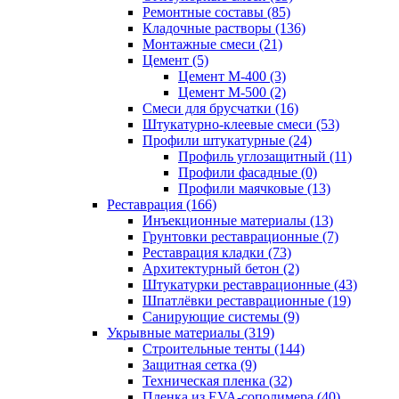
Ремонтные составы (85)
Кладочные растворы (136)
Монтажные смеси (21)
Цемент (5)
Цемент М-400 (3)
Цемент М-500 (2)
Смеси для брусчатки (16)
Штукатурно-клеевые смеси (53)
Профили штукатурные (24)
Профиль углозащитный (11)
Профили фасадные (0)
Профили маячковые (13)
Реставрация (166)
Инъекционные материалы (13)
Грунтовки реставрационные (7)
Реставрация кладки (73)
Архитектурный бетон (2)
Штукатурки реставрационные (43)
Шпатлёвки реставрационные (19)
Санирующие системы (9)
Укрывные материалы (319)
Строительные тенты (144)
Защитная сетка (9)
Техническая пленка (32)
Пленка из EVA-сополимера (40)