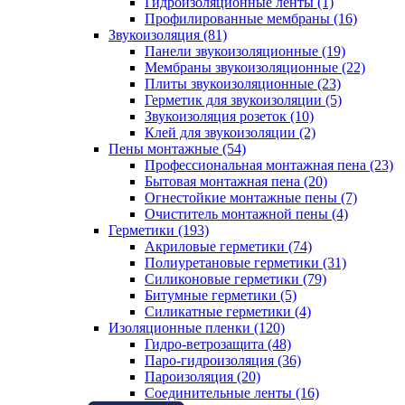
Гидроизоляционные ленты (1)
Профилированные мембраны (16)
Звукоизоляция (81)
Панели звукоизоляционные (19)
Мембраны звукоизоляционные (22)
Плиты звукоизоляционные (23)
Герметик для звукоизоляции (5)
Звукоизоляция розеток (10)
Клей для звукоизоляции (2)
Пены монтажные (54)
Профессиональная монтажная пена (23)
Бытовая монтажная пена (20)
Огнестойкие монтажные пены (7)
Очиститель монтажной пены (4)
Герметики (193)
Акриловые герметики (74)
Полиуретановые герметики (31)
Силиконовые герметики (79)
Битумные герметики (5)
Силикатные герметики (4)
Изоляционные пленки (120)
Гидро-ветрозащита (48)
Паро-гидроизоляция (36)
Пароизоляция (20)
Соединительные ленты (16)