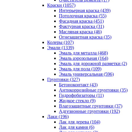
Краски (1057)
Интерьерная краска (439)
Потолочная краска (55)
Фасадная краска (451)
Фактурная краска (31)
Масляная краска (46)
Огнезащитная краска (35)
Колеры (107)
Эмали (1339)
Эмаль для металла (468)
Эмаль аэрозольная (164)
Эмаль для дорожной разметки (2)
Эмаль для пола (109)
Эмаль универсальная (596)
Грунтовки (327)
Бетоноконтакт (43)
Антикоррозийные грунтовки (35)
Гидрофобизаторы (11)
Жидкое стекло (9)
Влагозащитные грунтовки (37)
Адгезионные грунтовки (192)
Лаки (196)
Лак для дерева (104)
Лак для камня (6)