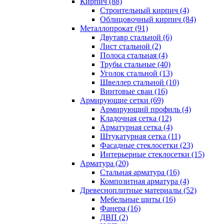
Кирпич (88)
Строительный кирпич (4)
Облицовочный кирпич (84)
Металлопрокат (91)
Двутавр стальной (6)
Лист стальной (2)
Полоса стальная (4)
Трубы стальные (40)
Уголок стальной (13)
Швеллер стальной (10)
Винтовые сваи (16)
Армирующие сетки (69)
Армирующий профиль (4)
Кладочная сетка (12)
Арматурная сетка (4)
Штукатурная сетка (11)
Фасадные стеклосетки (23)
Интерьерные стеклосетки (15)
Арматура (20)
Стальная арматура (16)
Композитная арматура (4)
Древесноплитные материалы (52)
Мебельные щиты (16)
Фанера (16)
ДВП (2)