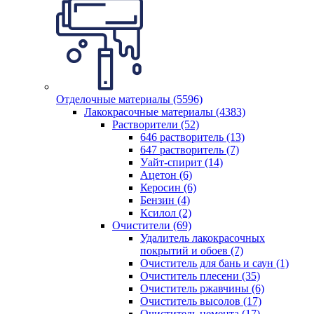
Отделочные материалы (5596)
Лакокрасочные материалы (4383)
Растворители (52)
646 растворитель (13)
647 растворитель (7)
Уайт-спирит (14)
Ацетон (6)
Керосин (6)
Бензин (4)
Ксилол (2)
Очистители (69)
Удалитель лакокрасочных
покрытий и обоев (7)
Очиститель для бань и саун (1)
Очиститель плесени (35)
Очиститель ржавчины (6)
Очиститель высолов (17)
Очиститель цемента (17)