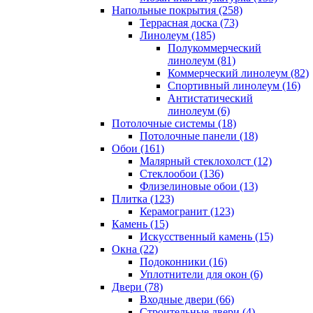
Напольные покрытия (258)
Террасная доска (73)
Линолеум (185)
Полукоммерческий
линолеум (81)
Коммерческий линолеум (82)
Спортивный линолеум (16)
Антистатический
линолеум (6)
Потолочные системы (18)
Потолочные панели (18)
Обои (161)
Малярный стеклохолст (12)
Стеклообои (136)
Флизелиновые обои (13)
Плитка (123)
Керамогранит (123)
Камень (15)
Искусственный камень (15)
Окна (22)
Подоконники (16)
Уплотнители для окон (6)
Двери (78)
Входные двери (66)
Строительные двери (4)