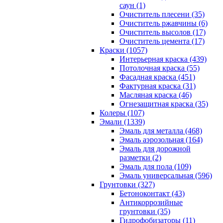
саун (1)
Очиститель плесени (35)
Очиститель ржавчины (6)
Очиститель высолов (17)
Очиститель цемента (17)
Краски (1057)
Интерьерная краска (439)
Потолочная краска (55)
Фасадная краска (451)
Фактурная краска (31)
Масляная краска (46)
Огнезащитная краска (35)
Колеры (107)
Эмали (1339)
Эмаль для металла (468)
Эмаль аэрозольная (164)
Эмаль для дорожной
разметки (2)
Эмаль для пола (109)
Эмаль универсальная (596)
Грунтовки (327)
Бетоноконтакт (43)
Антикоррозийные
грунтовки (35)
Гидрофобизаторы (11)