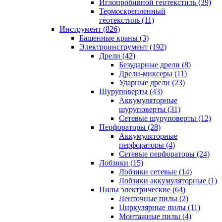
Иглопробивной геотекстиль (39)
Термоскрепленный
геотекстиль (11)
Инструмент (826)
Башенные краны (3)
Электроинструмент (192)
Дрели (42)
Безударные дрели (8)
Дрели-миксеры (11)
Ударные дрели (23)
Шуруповерты (43)
Аккумуляторные
шуруповерты (31)
Сетевые шуруповерты (12)
Перфораторы (28)
Аккумуляторные
перфораторы (4)
Сетевые перфораторы (24)
Лобзики (15)
Лобзики сетевые (14)
Лобзики аккумуляторные (1)
Пилы электрические (64)
Ленточные пилы (2)
Циркулярные пилы (11)
Монтажные пилы (4)