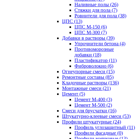
Наливные полы (26)
Стяжки для пола (7)
Ровнители для пола (38)
ЦПС (13)
ЦПС М-150 (6)
ЦПС М-300 (7)
Добавки в растворы (39)
Упрочнители бетона (4)
Противоморозные
добавки (18)
Пластификатор (11)
Фиброволокно (6)
Огнеупорные смеси (15)
Ремонтные составы (85)
Кладочные растворы (136)
Монтажные смеси (21)
Цемент (5)
Цемент М-400 (3)
Цемент М-500 (2)
Смеси для брусчатки (16)
Штукатурно-клеевые смеси (53)
Профили штукатурные (24)
Профиль углозащитный (11)
Профили фасадные (0)
Профили маячковые (13)