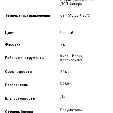
ДСП, Фанера
Температура применения
от + 5°C до + 30°C
Цвет
Черный
Фасовка
7 кг
Кисть, Валик,
Рабочие инструменты
Краскопульт
Срок годности
24 мес.
Вода
Разбавитель
Да
Влагостойкость
Полуматовый
Степень блеска