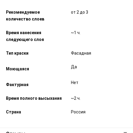
Рекомендуемое
от 2 до 3
количество слоев
Время нанесения
~1 ч.
следующего слоя
Тип краски
Фасадная
Да
Моющаяся
Нет
Фактурная
Время полного высыхания
~2 ч.
Страна
Россия