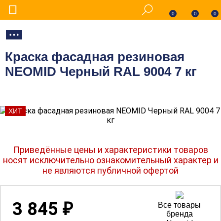
0
0
0
Краска фасадная резиновая
NEOMID Черный RAL 9004 7 кг
ХИТ
Приведённые цены и характеристики товаров
носят исключительно ознакомительный характер и
не являются публичной офертой
3 845
₽
Все товары
бренда