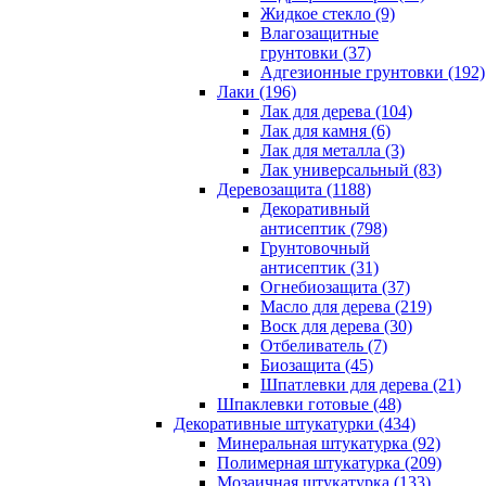
Жидкое стекло (9)
Влагозащитные
грунтовки (37)
Адгезионные грунтовки (192)
Лаки (196)
Лак для дерева (104)
Лак для камня (6)
Лак для металла (3)
Лак универсальный (83)
Деревозащита (1188)
Декоративный
антисептик (798)
Грунтовочный
антисептик (31)
Огнебиозащита (37)
Масло для дерева (219)
Воск для дерева (30)
Отбеливатель (7)
Биозащита (45)
Шпатлевки для дерева (21)
Шпаклевки готовые (48)
Декоративные штукатурки (434)
Минеральная штукатурка (92)
Полимерная штукатурка (209)
Мозаичная штукатурка (133)