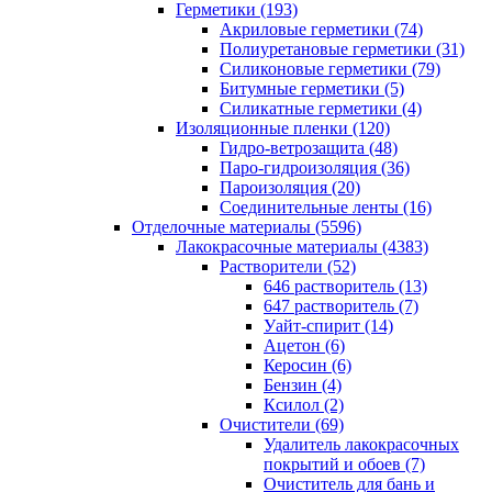
Герметики (193)
Акриловые герметики (74)
Полиуретановые герметики (31)
Силиконовые герметики (79)
Битумные герметики (5)
Силикатные герметики (4)
Изоляционные пленки (120)
Гидро-ветрозащита (48)
Паро-гидроизоляция (36)
Пароизоляция (20)
Соединительные ленты (16)
Отделочные материалы (5596)
Лакокрасочные материалы (4383)
Растворители (52)
646 растворитель (13)
647 растворитель (7)
Уайт-спирит (14)
Ацетон (6)
Керосин (6)
Бензин (4)
Ксилол (2)
Очистители (69)
Удалитель лакокрасочных
покрытий и обоев (7)
Очиститель для бань и