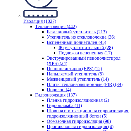
Изоляция (1027)
Теплоизоляция (442)
Базальтовый утеплитель (213)
Утеплитель из стекловолокна (36)
Вспененный полиэтилен (45)
Жгут уплотнительный (28)
Подложка вспененная (17)
Экструдированный пенополистирол
(XPS) (24)
Пенополистирол (EPS) (12)
Напыляемый утеплитель (5)
Межвенцовый утеплитель (14)
Плиты теплоизоляционные (PIR) (89)
Поролон (4)
Гидроизоляция (137)
Пленка гидроизоляционная (2)
Гидропломба (11)
Шовная и инъекционная гидроизоляция,
гидроизоляционный бетон (5)
Обмазочная гидроизоляция (98)
Проникающая гидроизоляция (4)