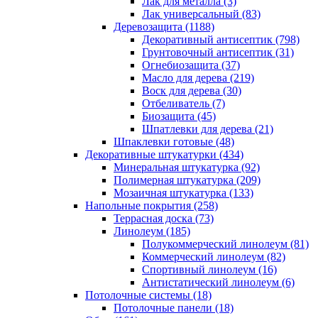
Лак для металла (3)
Лак универсальный (83)
Деревозащита (1188)
Декоративный антисептик (798)
Грунтовочный антисептик (31)
Огнебиозащита (37)
Масло для дерева (219)
Воск для дерева (30)
Отбеливатель (7)
Биозащита (45)
Шпатлевки для дерева (21)
Шпаклевки готовые (48)
Декоративные штукатурки (434)
Минеральная штукатурка (92)
Полимерная штукатурка (209)
Мозаичная штукатурка (133)
Напольные покрытия (258)
Террасная доска (73)
Линолеум (185)
Полукоммерческий линолеум (81)
Коммерческий линолеум (82)
Спортивный линолеум (16)
Антистатический линолеум (6)
Потолочные системы (18)
Потолочные панели (18)