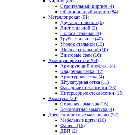
Кирпич (88)
Строительный кирпич (4)
Облицовочный кирпич (84)
Металлопрокат (91)
Двутавр стальной (6)
Лист стальной (2)
Полоса стальная (4)
Трубы стальные (40)
Уголок стальной (13)
Швеллер стальной (10)
Винтовые сваи (16)
Армирующие сетки (69)
Армирующий профиль (4)
Кладочная сетка (12)
Арматурная сетка (4)
Штукатурная сетка (11)
Фасадные стеклосетки (23)
Интерьерные стеклосетки (15)
Арматура (20)
Стальная арматура (16)
Композитная арматура (4)
Древесноплитные материалы (52)
Мебельные щиты (16)
Фанера (16)
ДВП (2)