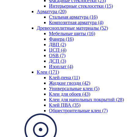
Фасадные стеклосетки (23)
Интерьерные стеклосетки (15)
Арматура (20)
Стальная арматура (16)
Композитная арматура (4)
Древесноплитные материалы (52)
Мебельные щиты (16)
Фанера (16)
ДВП (2)
ЦСП (4)
OSB (7)
ДСП (3)
Изоплат (4)
Клеи (171)
Клей-пена (11)
Жидкие гвозди (42)
Универсальные клеи (5)
Клеи для обоев (43)
Клеи для напольных покрытий (28)
Клей ПВА (35)
Общестроительные клеи (7)