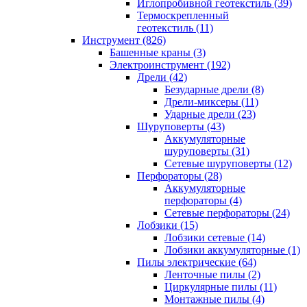
Иглопробивной геотекстиль (39)
Термоскрепленный
геотекстиль (11)
Инструмент (826)
Башенные краны (3)
Электроинструмент (192)
Дрели (42)
Безударные дрели (8)
Дрели-миксеры (11)
Ударные дрели (23)
Шуруповерты (43)
Аккумуляторные
шуруповерты (31)
Сетевые шуруповерты (12)
Перфораторы (28)
Аккумуляторные
перфораторы (4)
Сетевые перфораторы (24)
Лобзики (15)
Лобзики сетевые (14)
Лобзики аккумуляторные (1)
Пилы электрические (64)
Ленточные пилы (2)
Циркулярные пилы (11)
Монтажные пилы (4)