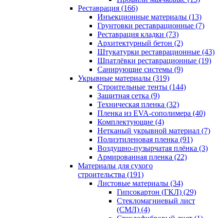
Реставрация (166)
Инъекционные материалы (13)
Грунтовки реставрационные (7)
Реставрация кладки (73)
Архитектурный бетон (2)
Штукатурки реставрационные (43)
Шпатлёвки реставрационные (19)
Санирующие системы (9)
Укрывные материалы (319)
Строительные тенты (144)
Защитная сетка (9)
Техническая пленка (32)
Пленка из EVA-сополимера (40)
Комплектующие (4)
Нетканый укрывной материал (7)
Полиэтиленовая пленка (91)
Воздушно-пузырчатая плёнка (3)
Армированная пленка (22)
Материалы для сухого
строительства (191)
Листовые материалы (34)
Гипсокартон (ГКЛ) (29)
Стекломагниевый лист
(СМЛ) (4)