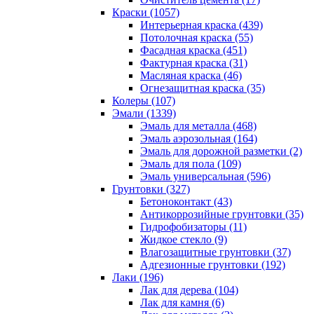
Краски (1057)
Интерьерная краска (439)
Потолочная краска (55)
Фасадная краска (451)
Фактурная краска (31)
Масляная краска (46)
Огнезащитная краска (35)
Колеры (107)
Эмали (1339)
Эмаль для металла (468)
Эмаль аэрозольная (164)
Эмаль для дорожной разметки (2)
Эмаль для пола (109)
Эмаль универсальная (596)
Грунтовки (327)
Бетоноконтакт (43)
Антикоррозийные грунтовки (35)
Гидрофобизаторы (11)
Жидкое стекло (9)
Влагозащитные грунтовки (37)
Адгезионные грунтовки (192)
Лаки (196)
Лак для дерева (104)
Лак для камня (6)