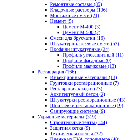
Ремонтные составы (85)
Кладочные растворы (136)
Монтажные смеси (21)
Цемент (5)
Цемент М-400 (3)
Цемент М-500 (2)
Смеси для брусчатки (16)
Штукатурно-клеевые смеси (53)
Профили штукатурные (24)
Профиль углозащитный (11)
Профили фасадные (0)
Профили маячковые (13)
Реставрация (166)
Инъекционные материалы (13)
Грунтовки реставрационные (7)
Реставрация кладки (73)
Архитектурный бетон (2)
Штукатурки реставрационные (43)
Шпатлёвки реставрационные (19)
Санирующие системы (9)
Укрывные материалы (319)
Строительные тенты (144)
Защитная сетка (9)
Техническая пленка (32)
Пленка из EVA-сополимера (40)