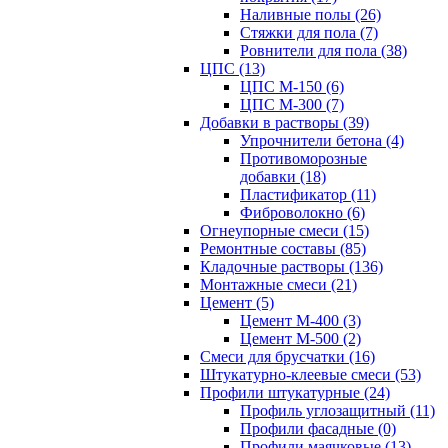
Наливные полы (26)
Стяжки для пола (7)
Ровнители для пола (38)
ЦПС (13)
ЦПС М-150 (6)
ЦПС М-300 (7)
Добавки в растворы (39)
Упрочнители бетона (4)
Противоморозные
добавки (18)
Пластификатор (11)
Фиброволокно (6)
Огнеупорные смеси (15)
Ремонтные составы (85)
Кладочные растворы (136)
Монтажные смеси (21)
Цемент (5)
Цемент М-400 (3)
Цемент М-500 (2)
Смеси для брусчатки (16)
Штукатурно-клеевые смеси (53)
Профили штукатурные (24)
Профиль углозащитный (11)
Профили фасадные (0)
Профили маячковые (13)