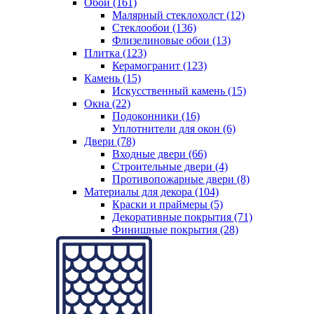
Обои (161)
Малярный стеклохолст (12)
Стеклообои (136)
Флизелиновые обои (13)
Плитка (123)
Керамогранит (123)
Камень (15)
Искусственный камень (15)
Окна (22)
Подоконники (16)
Уплотнители для окон (6)
Двери (78)
Входные двери (66)
Строительные двери (4)
Противопожарные двери (8)
Материалы для декора (104)
Краски и праймеры (5)
Декоративные покрытия (71)
Финишные покрытия (28)