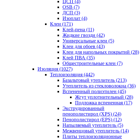
ЦСП (4)
OSB (7)
ДСП (3)
Изоплат (4)
Клеи (171)
Клей-пена (11)
Жидкие гвозди (42)
Универсальные клеи (5)
Клеи для обоев (43)
Клеи для напольных покрытий (28)
Клей ПВА (35)
Общестроительные клеи (7)
Изоляция (1027)
Теплоизоляция (442)
Базальтовый утеплитель (213)
Утеплитель из стекловолокна (36)
Вспененный полиэтилен (45)
Жгут уплотнительный (28)
Подложка вспененная (17)
Экструдированный
пенополистирол (XPS) (24)
Пенополистирол (EPS) (12)
Напыляемый утеплитель (5)
Межвенцовый утеплитель (14)
Плиты теплоизоляционные