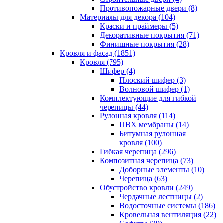
Противопожарные двери (8)
Материалы для декора (104)
Краски и праймеры (5)
Декоративные покрытия (71)
Финишные покрытия (28)
Кровля и фасад (1851)
Кровля (795)
Шифер (4)
Плоский шифер (3)
Волновой шифер (1)
Комплектующие для гибкой
черепицы (44)
Рулонная кровля (114)
ПВХ мембраны (14)
Битумная рулонная
кровля (100)
Гибкая черепица (296)
Композитная черепица (73)
Доборные элементы (10)
Черепица (63)
Обустройство кровли (249)
Чердачные лестницы (2)
Водосточные системы (186)
Кровельная вентиляция (22)