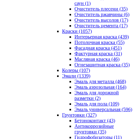
саун (1)
Очиститель плесени (35)
Очиститель ржавчины (6)
Очиститель высолов (17)
Очиститель цемента (17)
Краски (1057)
Интерьерная краска (439)
Потолочная краска (55)
Фасадная краска (451)
Фактурная краска (31)
Масляная краска (46)
Огнезащитная краска (35)
Колеры (107)
Эмали (1339)
Эмаль для металла (468)
Эмаль аэрозольная (164)
Эмаль для дорожной
разметки (2)
Эмаль для пола (109)
Эмаль универсальная (596)
Грунтовки (327)
Бетоноконтакт (43)
Антикоррозийные
грунтовки (35)
Гидрофобизаторы (11)