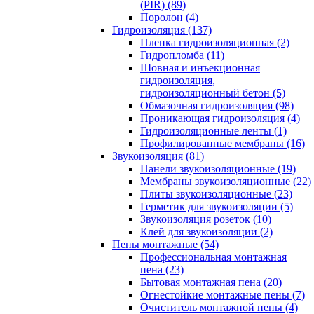
(PIR) (89)
Поролон (4)
Гидроизоляция (137)
Пленка гидроизоляционная (2)
Гидропломба (11)
Шовная и инъекционная
гидроизоляция,
гидроизоляционный бетон (5)
Обмазочная гидроизоляция (98)
Проникающая гидроизоляция (4)
Гидроизоляционные ленты (1)
Профилированные мембраны (16)
Звукоизоляция (81)
Панели звукоизоляционные (19)
Мембраны звукоизоляционные (22)
Плиты звукоизоляционные (23)
Герметик для звукоизоляции (5)
Звукоизоляция розеток (10)
Клей для звукоизоляции (2)
Пены монтажные (54)
Профессиональная монтажная
пена (23)
Бытовая монтажная пена (20)
Огнестойкие монтажные пены (7)
Очиститель монтажной пены (4)