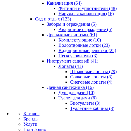
Канализация (64)
Фитинги и уплотнители (48)
Наружная канализация (16)
Сад и отдых (123)
Заборы и ограждения (5)
Аварийное ограждение (5)
Дренажные системы (61)
Комплектующие (10)
Водоотводные лотки (23)
Водоприемные решетки (25)
Пескоуловители (3)
Инструмент садовый (41)
Лопаты (41)
Штыковые лопаты (29)
Совковые лопаты (8)
Снеговые лопаты (4)
Дачная сантехника (16)
Душ для дачи (10)
Туалет для дачи (6)
Биотуалеты (3)
Туалетные кабины (3)
Каталог
Бренды
Услуги
Портфолио