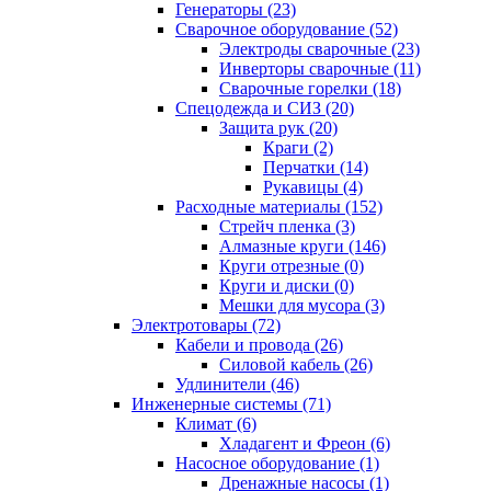
Генераторы (23)
Сварочное оборудование (52)
Электроды сварочные (23)
Инверторы сварочные (11)
Сварочные горелки (18)
Спецодежда и СИЗ (20)
Защита рук (20)
Краги (2)
Перчатки (14)
Рукавицы (4)
Расходные материалы (152)
Стрейч пленка (3)
Алмазные круги (146)
Круги отрезные (0)
Круги и диски (0)
Мешки для мусора (3)
Электротовары (72)
Кабели и провода (26)
Силовой кабель (26)
Удлинители (46)
Инженерные системы (71)
Климат (6)
Хладагент и Фреон (6)
Насосное оборудование (1)
Дренажные насосы (1)