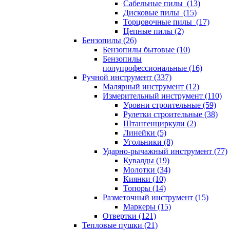
Сабельные пилы (13)
Дисковые пилы (15)
Торцовочные пилы (17)
Цепные пилы (2)
Бензопилы (26)
Бензопилы бытовые (10)
Бензопилы
полупрофессиональные (16)
Ручной инструмент (337)
Малярный инструмент (12)
Измерительный инструмент (110)
Уровни строительные (59)
Рулетки строительные (38)
Штангенциркули (2)
Линейки (5)
Угольники (8)
Ударно-рычажный инструмент (77)
Кувалды (19)
Молотки (34)
Киянки (10)
Топоры (14)
Разметочный инструмент (15)
Маркеры (15)
Отвертки (121)
Тепловые пушки (21)