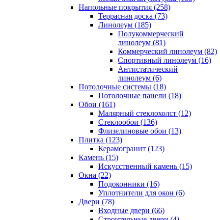
Напольные покрытия (258)
Террасная доска (73)
Линолеум (185)
Полукоммерческий
линолеум (81)
Коммерческий линолеум (82)
Спортивный линолеум (16)
Антистатический
линолеум (6)
Потолочные системы (18)
Потолочные панели (18)
Обои (161)
Малярный стеклохолст (12)
Стеклообои (136)
Флизелиновые обои (13)
Плитка (123)
Керамогранит (123)
Камень (15)
Искусственный камень (15)
Окна (22)
Подоконники (16)
Уплотнители для окон (6)
Двери (78)
Входные двери (66)
Строительные двери (4)