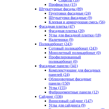
Cофиты (39)
Профнастил (15)
Штукатурные фасады (89)
Грунтовки фасадные (24)
Штукатурки фасадные (9)
Клеевая и армирующая смесь (56)
Фасадная плитка (47)
Фасадная плитка (20)
Углы для фасадной плитки (18)
Наличники (9)
Поликарбонат (243)
Сотовый поликарбонат (243)
Монолитный поликарбонат (0)
Профилированный
поликарбонат (0)
Фасадные панели (341)
Комплектующие для фасадных
панелей (24)
Облицовочные фасадные
панели (150)
Углы (155)
Фиброцементные панели (12)
Сайдинг (336)
Виниловый сайдинг (147)
Углы для сайдинга (9)