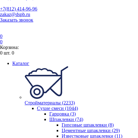
+7(812) 414-96-96
zakaz@dspb.ru
Заказать звонок
0
0
Корзина:
0
шт.
0
Каталог
Стройматериалы (2233)
Сухие смеси (1044)
Гарцовка (3)
Шпаклевки (74)
Гипсовые шпаклевки (8)
Цементные шпаклевки (29)
Известковые шпаклевки (11)