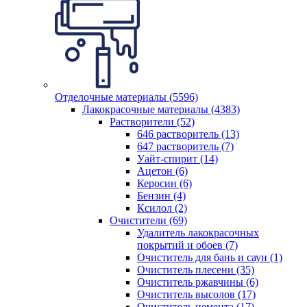
Отделочные материалы (5596)
Лакокрасочные материалы (4383)
Растворители (52)
646 растворитель (13)
647 растворитель (7)
Уайт-спирит (14)
Ацетон (6)
Керосин (6)
Бензин (4)
Ксилол (2)
Очистители (69)
Удалитель лакокрасочных
покрытий и обоев (7)
Очиститель для бань и саун (1)
Очиститель плесени (35)
Очиститель ржавчины (6)
Очиститель высолов (17)
Очиститель цемента (17)