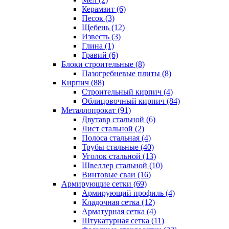
Керамзит (6)
Песок (3)
Щебень (12)
Известь (3)
Глина (1)
Гравий (6)
Блоки строительные (8)
Пазогребневые плиты (8)
Кирпич (88)
Строительный кирпич (4)
Облицовочный кирпич (84)
Металлопрокат (91)
Двутавр стальной (6)
Лист стальной (2)
Полоса стальная (4)
Трубы стальные (40)
Уголок стальной (13)
Швеллер стальной (10)
Винтовые сваи (16)
Армирующие сетки (69)
Армирующий профиль (4)
Кладочная сетка (12)
Арматурная сетка (4)
Штукатурная сетка (11)