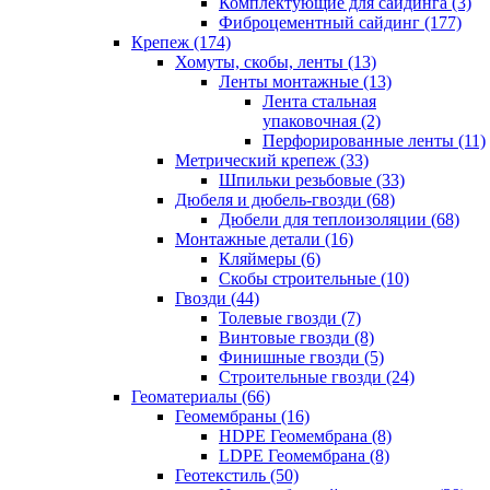
Комплектующие для сайдинга (3)
Фиброцементный сайдинг (177)
Крепеж (174)
Хомуты, скобы, ленты (13)
Ленты монтажные (13)
Лента стальная
упаковочная (2)
Перфорированные ленты (11)
Метрический крепеж (33)
Шпильки резьбовые (33)
Дюбеля и дюбель-гвозди (68)
Дюбели для теплоизоляции (68)
Монтажные детали (16)
Кляймеры (6)
Скобы строительные (10)
Гвозди (44)
Толевые гвозди (7)
Винтовые гвозди (8)
Финишные гвозди (5)
Строительные гвозди (24)
Геоматериалы (66)
Геомембраны (16)
HDPE Геомембрана (8)
LDPE Геомембрана (8)
Геотекстиль (50)