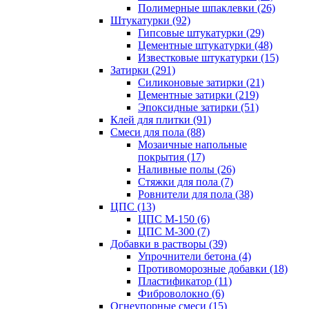
Полимерные шпаклевки (26)
Штукатурки (92)
Гипсовые штукатурки (29)
Цементные штукатурки (48)
Известковые штукатурки (15)
Затирки (291)
Силиконовые затирки (21)
Цементные затирки (219)
Эпоксидные затирки (51)
Клей для плитки (91)
Смеси для пола (88)
Мозаичные напольные
покрытия (17)
Наливные полы (26)
Стяжки для пола (7)
Ровнители для пола (38)
ЦПС (13)
ЦПС М-150 (6)
ЦПС М-300 (7)
Добавки в растворы (39)
Упрочнители бетона (4)
Противоморозные добавки (18)
Пластификатор (11)
Фиброволокно (6)
Огнеупорные смеси (15)