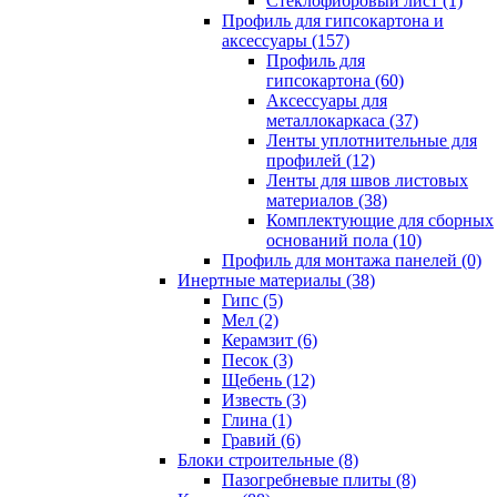
Cтеклофибровый лист (1)
Профиль для гипсокартона и
аксессуары (157)
Профиль для
гипсокартона (60)
Аксессуары для
металлокаркаса (37)
Ленты уплотнительные для
профилей (12)
Ленты для швов листовых
материалов (38)
Комплектующие для сборных
оснований пола (10)
Профиль для монтажа панелей (0)
Инертные материалы (38)
Гипс (5)
Мел (2)
Керамзит (6)
Песок (3)
Щебень (12)
Известь (3)
Глина (1)
Гравий (6)
Блоки строительные (8)
Пазогребневые плиты (8)