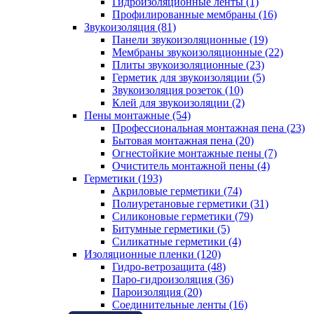
Гидроизоляционные ленты (1)
Профилированные мембраны (16)
Звукоизоляция (81)
Панели звукоизоляционные (19)
Мембраны звукоизоляционные (22)
Плиты звукоизоляционные (23)
Герметик для звукоизоляции (5)
Звукоизоляция розеток (10)
Клей для звукоизоляции (2)
Пены монтажные (54)
Профессиональная монтажная пена (23)
Бытовая монтажная пена (20)
Огнестойкие монтажные пены (7)
Очиститель монтажной пены (4)
Герметики (193)
Акриловые герметики (74)
Полиуретановые герметики (31)
Силиконовые герметики (79)
Битумные герметики (5)
Силикатные герметики (4)
Изоляционные пленки (120)
Гидро-ветрозащита (48)
Паро-гидроизоляция (36)
Пароизоляция (20)
Соединительные ленты (16)