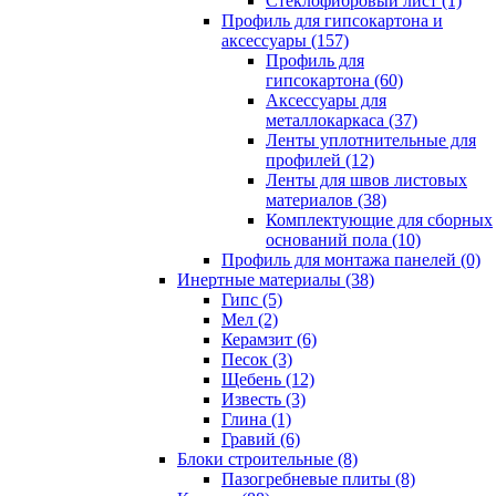
Cтеклофибровый лист (1)
Профиль для гипсокартона и
аксессуары (157)
Профиль для
гипсокартона (60)
Аксессуары для
металлокаркаса (37)
Ленты уплотнительные для
профилей (12)
Ленты для швов листовых
материалов (38)
Комплектующие для сборных
оснований пола (10)
Профиль для монтажа панелей (0)
Инертные материалы (38)
Гипс (5)
Мел (2)
Керамзит (6)
Песок (3)
Щебень (12)
Известь (3)
Глина (1)
Гравий (6)
Блоки строительные (8)
Пазогребневые плиты (8)