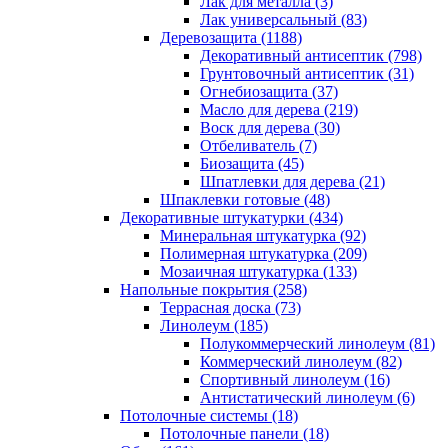
Лак для металла (3)
Лак универсальный (83)
Деревозащита (1188)
Декоративный антисептик (798)
Грунтовочный антисептик (31)
Огнебиозащита (37)
Масло для дерева (219)
Воск для дерева (30)
Отбеливатель (7)
Биозащита (45)
Шпатлевки для дерева (21)
Шпаклевки готовые (48)
Декоративные штукатурки (434)
Минеральная штукатурка (92)
Полимерная штукатурка (209)
Мозаичная штукатурка (133)
Напольные покрытия (258)
Террасная доска (73)
Линолеум (185)
Полукоммерческий линолеум (81)
Коммерческий линолеум (82)
Спортивный линолеум (16)
Антистатический линолеум (6)
Потолочные системы (18)
Потолочные панели (18)