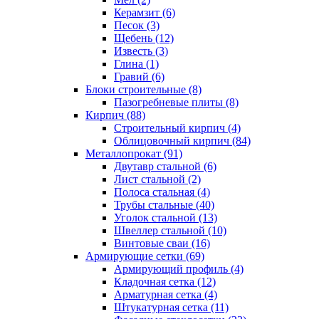
Керамзит (6)
Песок (3)
Щебень (12)
Известь (3)
Глина (1)
Гравий (6)
Блоки строительные (8)
Пазогребневые плиты (8)
Кирпич (88)
Строительный кирпич (4)
Облицовочный кирпич (84)
Металлопрокат (91)
Двутавр стальной (6)
Лист стальной (2)
Полоса стальная (4)
Трубы стальные (40)
Уголок стальной (13)
Швеллер стальной (10)
Винтовые сваи (16)
Армирующие сетки (69)
Армирующий профиль (4)
Кладочная сетка (12)
Арматурная сетка (4)
Штукатурная сетка (11)