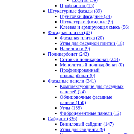
Cофиты (39)
Профнастил (15)
Штукатурные фасады (89)
Грунтовки фасадные (24)
Штукатурки фасадные (9)
Клеевая и армирующая смесь (56)
Фасадная плитка (47)
Фасадная плитка (20)
Углы для фасадной плитки (18)
Наличники (9)
Поликарбонат (243)
Сотовый поликарбонат (243)
Монолитный поликарбонат (0)
Профилированный
поликарбонат (0)
Фасадные панели (341)
Комплектующие для фасадных
панелей (24)
Облицовочные фасадные
панели (150)
Углы (155)
Фиброцементные панели (12)
Сайдинг (336)
Виниловый сайдинг (147)
Углы для сайдинга (9)