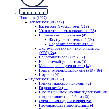
Изоляция (1027)
Теплоизоляция (442)
Базальтовый утеплитель (213)
Утеплитель из стекловолокна (36)
Вспененный полиэтилен (45)
Жгут уплотнительный (28)
Подложка вспененная (17)
Экструдированный пенополистирол
(XPS) (24)
Пенополистирол (EPS) (12)
Напыляемый утеплитель (5)
Межвенцовый утеплитель (14)
Плиты теплоизоляционные (PIR) (89)
Поролон (4)
Гидроизоляция (137)
Пленка гидроизоляционная (2)
Гидропломба (11)
Шовная и инъекционная гидроизоляция,
гидроизоляционный бетон (5)
Обмазочная гидроизоляция (98)
Проникающая гидроизоляция (4)