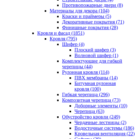
Противопожарные двери (8)
Материалы для декора (104)
Краски и праймеры (5)
Декоративные покрытия (71)
Финишные покрытия (28)
Кровля и фасад (1851)
Кровля (795)
Шифер (4)
Плоский шифер (3)
Волновой шифер (1)
Комплектующие для гибкой
черепицы (44)
Рулонная кровля (114)
ПВХ мембраны (14)
Битумная рулонная
кровля (100)
Гибкая черепица (296)
Композитная черепица (73)
Доборные элементы (10)
Черепица (63)
Обустройство кровли (249)
Чердачные лестницы (2)
Водосточные системы (186)
Кровельная вентиляция (22)