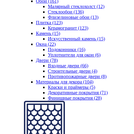
Обои (161)
Малярный стеклохолст (12)
Стеклообои (136)
Флизелиновые обои (13)
Плитка (123)
Керамогранит (123)
Камень (15)
Искусственный камень (15)
Окна (22)
Подоконники (16)
Уплотнители для окон (6)
Двери (78)
Входные двери (66)
Строительные двери (4)
Противопожарные двери (8)
Материалы для декора (104)
Краски и праймеры (5)
Декоративные покрытия (71)
Финишные покрытия (28)