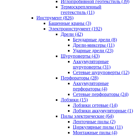
Иглопробивной геотекстиль (39)
Термоскрепленный
геотекстиль (11)
Инструмент (826)
Башенные краны (3)
Электроинструмент (192)
Дрели (42)
Безударные дрели (8)
Дрели-миксеры (11)
Ударные дрели (23)
Шуруповерты (43)
Аккумуляторные
шуруповерты (31)
Сетевые шуруповерты (12)
Перфораторы (28)
Аккумуляторные
перфораторы (4)
Сетевые перфораторы (24)
Лобзики (15)
Лобзики сетевые (14)
Лобзики аккумуляторные (1)
Пилы электрические (64)
Ленточные пилы (2)
Циркулярные пилы (11)
Монтажные пилы (4)