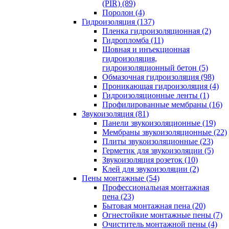
(PIR) (89)
Поролон (4)
Гидроизоляция (137)
Пленка гидроизоляционная (2)
Гидропломба (11)
Шовная и инъекционная
гидроизоляция,
гидроизоляционный бетон (5)
Обмазочная гидроизоляция (98)
Проникающая гидроизоляция (4)
Гидроизоляционные ленты (1)
Профилированные мембраны (16)
Звукоизоляция (81)
Панели звукоизоляционные (19)
Мембраны звукоизоляционные (22)
Плиты звукоизоляционные (23)
Герметик для звукоизоляции (5)
Звукоизоляция розеток (10)
Клей для звукоизоляции (2)
Пены монтажные (54)
Профессиональная монтажная
пена (23)
Бытовая монтажная пена (20)
Огнестойкие монтажные пены (7)
Очиститель монтажной пены (4)