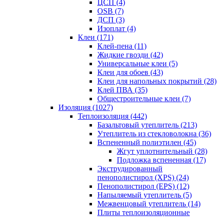
ЦСП (4)
OSB (7)
ДСП (3)
Изоплат (4)
Клеи (171)
Клей-пена (11)
Жидкие гвозди (42)
Универсальные клеи (5)
Клеи для обоев (43)
Клеи для напольных покрытий (28)
Клей ПВА (35)
Общестроительные клеи (7)
Изоляция (1027)
Теплоизоляция (442)
Базальтовый утеплитель (213)
Утеплитель из стекловолокна (36)
Вспененный полиэтилен (45)
Жгут уплотнительный (28)
Подложка вспененная (17)
Экструдированный
пенополистирол (XPS) (24)
Пенополистирол (EPS) (12)
Напыляемый утеплитель (5)
Межвенцовый утеплитель (14)
Плиты теплоизоляционные