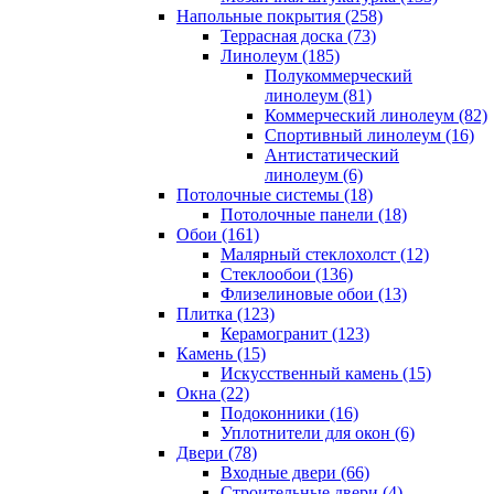
Напольные покрытия (258)
Террасная доска (73)
Линолеум (185)
Полукоммерческий
линолеум (81)
Коммерческий линолеум (82)
Спортивный линолеум (16)
Антистатический
линолеум (6)
Потолочные системы (18)
Потолочные панели (18)
Обои (161)
Малярный стеклохолст (12)
Стеклообои (136)
Флизелиновые обои (13)
Плитка (123)
Керамогранит (123)
Камень (15)
Искусственный камень (15)
Окна (22)
Подоконники (16)
Уплотнители для окон (6)
Двери (78)
Входные двери (66)
Строительные двери (4)