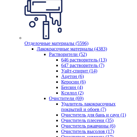
Отделочные материалы (5596)
Лакокрасочные материалы (4383)
Растворители (52)
646 растворитель (13)
647 растворитель (7)
Уайт-спирит (14)
Ацетон (6)
Керосин (6)
Бензин (4)
Ксилол (2)
Очистители (69)
Удалитель лакокрасочных
покрытий и обоев (7)
Очиститель для бань и саун (1)
Очиститель плесени (35)
Очиститель ржавчины (6)
Очиститель высолов (17)
Очиститель цемента (17)