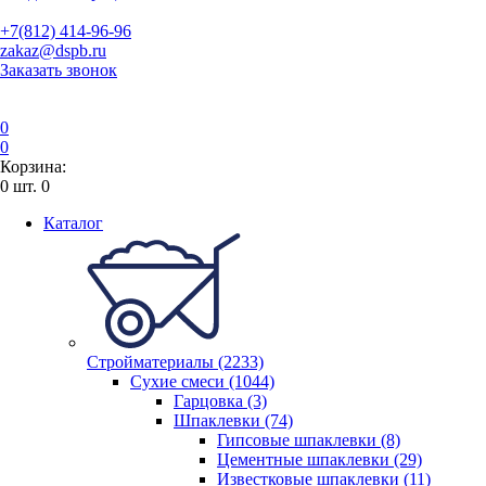
+7(812) 414-96-96
zakaz@dspb.ru
Заказать звонок
0
0
Корзина:
0
шт.
0
Каталог
Стройматериалы (2233)
Сухие смеси (1044)
Гарцовка (3)
Шпаклевки (74)
Гипсовые шпаклевки (8)
Цементные шпаклевки (29)
Известковые шпаклевки (11)