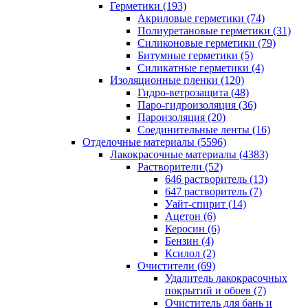
Герметики (193)
Акриловые герметики (74)
Полиуретановые герметики (31)
Силиконовые герметики (79)
Битумные герметики (5)
Силикатные герметики (4)
Изоляционные пленки (120)
Гидро-ветрозащита (48)
Паро-гидроизоляция (36)
Пароизоляция (20)
Соединительные ленты (16)
Отделочные материалы (5596)
Лакокрасочные материалы (4383)
Растворители (52)
646 растворитель (13)
647 растворитель (7)
Уайт-спирит (14)
Ацетон (6)
Керосин (6)
Бензин (4)
Ксилол (2)
Очистители (69)
Удалитель лакокрасочных
покрытий и обоев (7)
Очиститель для бань и