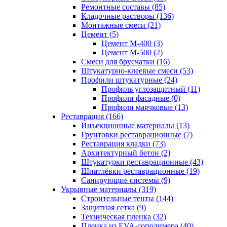
Ремонтные составы (85)
Кладочные растворы (136)
Монтажные смеси (21)
Цемент (5)
Цемент М-400 (3)
Цемент М-500 (2)
Смеси для брусчатки (16)
Штукатурно-клеевые смеси (53)
Профили штукатурные (24)
Профиль углозащитный (11)
Профили фасадные (0)
Профили маячковые (13)
Реставрация (166)
Инъекционные материалы (13)
Грунтовки реставрационные (7)
Реставрация кладки (73)
Архитектурный бетон (2)
Штукатурки реставрационные (43)
Шпатлёвки реставрационные (19)
Санирующие системы (9)
Укрывные материалы (319)
Строительные тенты (144)
Защитная сетка (9)
Техническая пленка (32)
Пленка из EVA-сополимера (40)