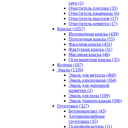
саун (1)
Очиститель плесени (35)
Очиститель ржавчины (6)
Очиститель высолов (17)
Очиститель цемента (17)
Краски (1057)
Интерьерная краска (439)
Потолочная краска (55)
Фасадная краска (451)
Фактурная краска (31)
Масляная краска (46)
Огнезащитная краска (35)
Колеры (107)
Эмали (1339)
Эмаль для металла (468)
Эмаль аэрозольная (164)
Эмаль для дорожной
разметки (2)
Эмаль для пола (109)
Эмаль универсальная (596)
Грунтовки (327)
Бетоноконтакт (43)
Антикоррозийные
грунтовки (35)
Гидрофобизаторы (11)