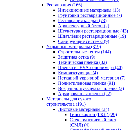
Реставрация (166)
Инъекционные материалы (13)
Грунтовки реставрационные (7)
Реставрация кладки (73)
Архитектурный бетон (2)
Штукатурки реставрационные (43)
Шпатлёвки реставрационные (19)
Санирующие системы (9)
Укрывные материалы (319)
Строительные тенты (144)
Защитная сетка (9)
Техническая пленка (32)
Пленка из EVA-сополимера (40)
Комплектующие (4)
Нетканый укрывной материал (7)
Полиэтиленовая пленка (91)
Воздушно-пузырчатая плёнка (3)
Армированная пленка (22)
Материалы для сухого
строительства (191)
Листовые материалы (34)
Гипсокартон (ГКЛ) (29)
Стекломагниевый лист
(СМЛ) (4)