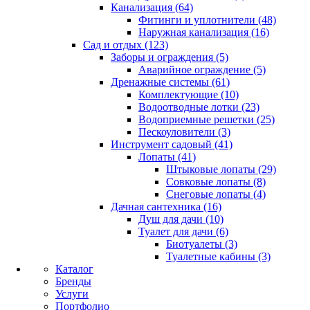
Канализация (64)
Фитинги и уплотнители (48)
Наружная канализация (16)
Сад и отдых (123)
Заборы и ограждения (5)
Аварийное ограждение (5)
Дренажные системы (61)
Комплектующие (10)
Водоотводные лотки (23)
Водоприемные решетки (25)
Пескоуловители (3)
Инструмент садовый (41)
Лопаты (41)
Штыковые лопаты (29)
Совковые лопаты (8)
Снеговые лопаты (4)
Дачная сантехника (16)
Душ для дачи (10)
Туалет для дачи (6)
Биотуалеты (3)
Туалетные кабины (3)
Каталог
Бренды
Услуги
Портфолио