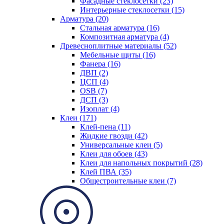
Фасадные стеклосетки (23)
Интерьерные стеклосетки (15)
Арматура (20)
Стальная арматура (16)
Композитная арматура (4)
Древесноплитные материалы (52)
Мебельные щиты (16)
Фанера (16)
ДВП (2)
ЦСП (4)
OSB (7)
ДСП (3)
Изоплат (4)
Клеи (171)
Клей-пена (11)
Жидкие гвозди (42)
Универсальные клеи (5)
Клеи для обоев (43)
Клеи для напольных покрытий (28)
Клей ПВА (35)
Общестроительные клеи (7)