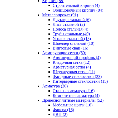
Кирпич (88)
Строительный кирпич (4)
Облицовочный кирпич (84)
Металлопрокат (91)
Двутавр стальной (6)
Лист стальной (2)
Полоса стальная (4)
Трубы стальные (40)
Уголок стальной (13)
Швеллер стальной (10)
Винтовые сваи (16)
Армирующие сетки (69)
Армирующий профиль (4)
Кладочная сетка (12)
Арматурная сетка (4)
Штукатурная сетка (11)
Фасадные стеклосетки (23)
Интерьерные стеклосетки (15)
Арматура (20)
Стальная арматура (16)
Композитная арматура (4)
Древесноплитные материалы (52)
Мебельные щиты (16)
Фанера (16)
ДВП (2)