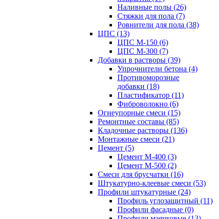
Наливные полы (26)
Стяжки для пола (7)
Ровнители для пола (38)
ЦПС (13)
ЦПС М-150 (6)
ЦПС М-300 (7)
Добавки в растворы (39)
Упрочнители бетона (4)
Противоморозные
добавки (18)
Пластификатор (11)
Фиброволокно (6)
Огнеупорные смеси (15)
Ремонтные составы (85)
Кладочные растворы (136)
Монтажные смеси (21)
Цемент (5)
Цемент М-400 (3)
Цемент М-500 (2)
Смеси для брусчатки (16)
Штукатурно-клеевые смеси (53)
Профили штукатурные (24)
Профиль углозащитный (11)
Профили фасадные (0)
Профили маячковые (13)