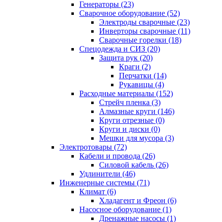
Генераторы (23)
Сварочное оборудование (52)
Электроды сварочные (23)
Инверторы сварочные (11)
Сварочные горелки (18)
Спецодежда и СИЗ (20)
Защита рук (20)
Краги (2)
Перчатки (14)
Рукавицы (4)
Расходные материалы (152)
Стрейч пленка (3)
Алмазные круги (146)
Круги отрезные (0)
Круги и диски (0)
Мешки для мусора (3)
Электротовары (72)
Кабели и провода (26)
Силовой кабель (26)
Удлинители (46)
Инженерные системы (71)
Климат (6)
Хладагент и Фреон (6)
Насосное оборудование (1)
Дренажные насосы (1)