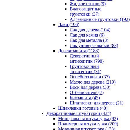
Жидкое стекло (9)
Влагозащитные
грунтовки (37)
Адгезионные грунтовки (192)
Лаки (196)
Лак для дерева (104)
Лак для камня (6)
Лак для металла (3)
Лак универсальный (83)
Деревозащита (1188)
Декоративный
антисептик (798)
Грунтовочный
антисептик (31)
Огнебиозащита (37)
Масло для дерева (219)
Воск для дерева (30)
Отбеливатель (7)
Биозащита (45)
Шпатлевки для дерева (21)
Шпаклевки готовые (48)
Декоративные штукатурки (434)
Минеральная штукатурка (92)
Полимерная штукатурка (209)
Мозаичная штукатурка (133)