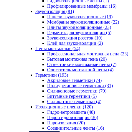
Гидроизоляционные ленты (1)
Профилированные мембраны (16)
Звукоизоляция (81)
Панели звукоизоляционные (19)
Мембраны звукоизоляционные (22)
Плиты звукоизоляционные (23)
Герметик для звукоизоляции (5)
Звукоизоляция розеток (10)
Клей для звукоизоляции (2)
Пены монтажные (54)
Профессиональная монтажная пена (23)
Бытовая монтажная пена (20)
Огнестойкие монтажные пены (7)
Очиститель монтажной пены (4)
Герметики (193)
Акриловые герметики (74)
Полиуретановые герметики (31)
Силиконовые герметики (79)
Битумные герметики (5)
Силикатные герметики (4)
Изоляционные пленки (120)
Гидро-ветрозащита (48)
Паро-гидроизоляция (36)
Пароизоляция (20)
Соединительные ленты (16)