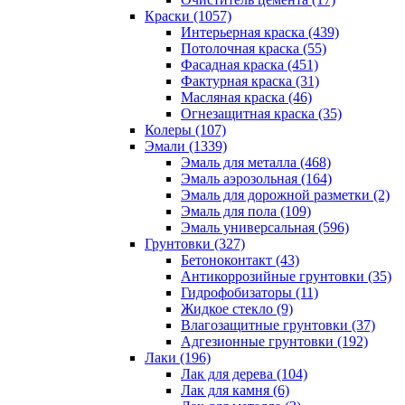
Краски (1057)
Интерьерная краска (439)
Потолочная краска (55)
Фасадная краска (451)
Фактурная краска (31)
Масляная краска (46)
Огнезащитная краска (35)
Колеры (107)
Эмали (1339)
Эмаль для металла (468)
Эмаль аэрозольная (164)
Эмаль для дорожной разметки (2)
Эмаль для пола (109)
Эмаль универсальная (596)
Грунтовки (327)
Бетоноконтакт (43)
Антикоррозийные грунтовки (35)
Гидрофобизаторы (11)
Жидкое стекло (9)
Влагозащитные грунтовки (37)
Адгезионные грунтовки (192)
Лаки (196)
Лак для дерева (104)
Лак для камня (6)