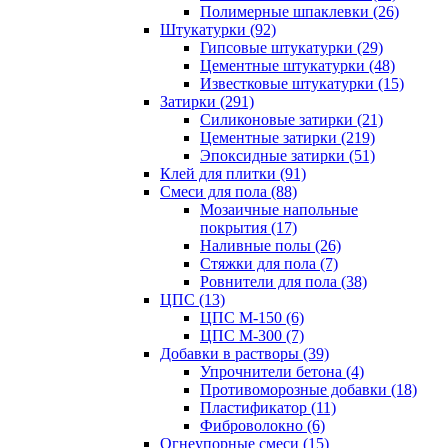
Полимерные шпаклевки (26)
Штукатурки (92)
Гипсовые штукатурки (29)
Цементные штукатурки (48)
Известковые штукатурки (15)
Затирки (291)
Силиконовые затирки (21)
Цементные затирки (219)
Эпоксидные затирки (51)
Клей для плитки (91)
Смеси для пола (88)
Мозаичные напольные
покрытия (17)
Наливные полы (26)
Стяжки для пола (7)
Ровнители для пола (38)
ЦПС (13)
ЦПС М-150 (6)
ЦПС М-300 (7)
Добавки в растворы (39)
Упрочнители бетона (4)
Противоморозные добавки (18)
Пластификатор (11)
Фиброволокно (6)
Огнеупорные смеси (15)