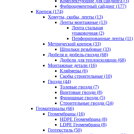
Комплектующие для сайдинга (3)
Фиброцементный сайдинг (177)
Крепеж (174)
Хомуты, скобы, ленты (13)
Ленты монтажные (13)
Лента стальная
упаковочная (2)
Перфорированные ленты (11)
Метрический крепеж (33)
Шпильки резьбовые (33)
Дюбеля и дюбель-гвозди (68)
Дюбели для теплоизоляции (68)
Монтажные детали (16)
Кляймеры (6)
Скобы строительные (10)
Гвозди (44)
Толевые гвозди (7)
Винтовые гвозди (8)
Финишные гвозди (5)
Строительные гвозди (24)
Геоматериалы (66)
Геомембраны (16)
HDPE Геомембрана (8)
LDPE Геомембрана (8)
Геотекстиль (50)