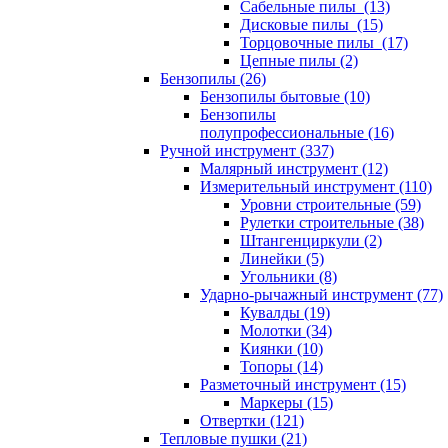
Сабельные пилы (13)
Дисковые пилы (15)
Торцовочные пилы (17)
Цепные пилы (2)
Бензопилы (26)
Бензопилы бытовые (10)
Бензопилы
полупрофессиональные (16)
Ручной инструмент (337)
Малярный инструмент (12)
Измерительный инструмент (110)
Уровни строительные (59)
Рулетки строительные (38)
Штангенциркули (2)
Линейки (5)
Угольники (8)
Ударно-рычажный инструмент (77)
Кувалды (19)
Молотки (34)
Киянки (10)
Топоры (14)
Разметочный инструмент (15)
Маркеры (15)
Отвертки (121)
Тепловые пушки (21)