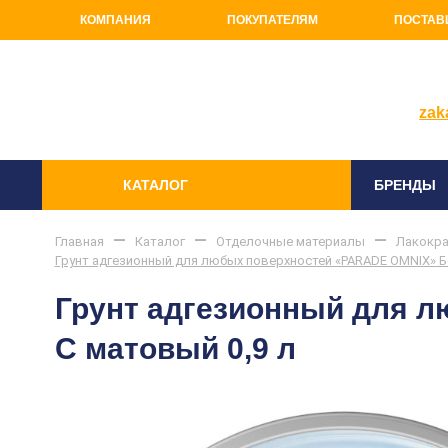
КОМПАНИЯ
ПОКУПАТЕЛЯМ
ПОСТАВ
+7(81
zak
КАТАЛОГ
БРЕНДЫ
Главная
Каталог
Отделочные материалы
Лакокра
Грунт адгезионный для любых поверхностей «PARADE OMNIX» Б
Грунт адгезионный для 
С матовый 0,9 л