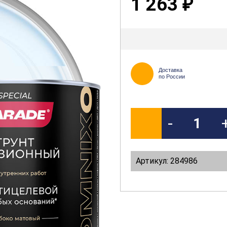
1 263
₽
Доставка
по России
-
Артикул: 284986