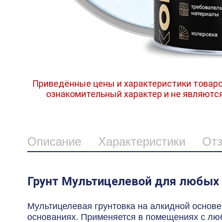
Приведённые цены и характеристики товаро
ознакомительный характер и не являютс
Описание
Характеристики
От
Грунт Мультицелевой для любых 
Мультицелевая грунтовка на алкидной основ
основаниях. Применяется в помещениях с любо