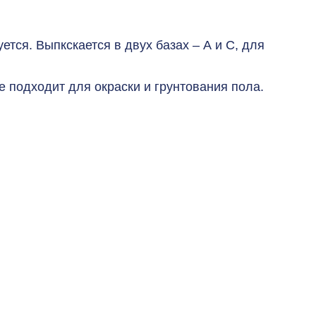
тся. Выпкскается в двух базах – А и С, для
 подходит для окраски и грунтования пола.