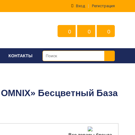
Вход
Регистрация
0
0
0
КОНТАКТЫ
 OMNIX» Бесцветный База