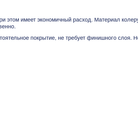
и этом имеет экономичный расход. Материал колеруе
венно.
ятельное покрытие, не требует финишного слоя. Не