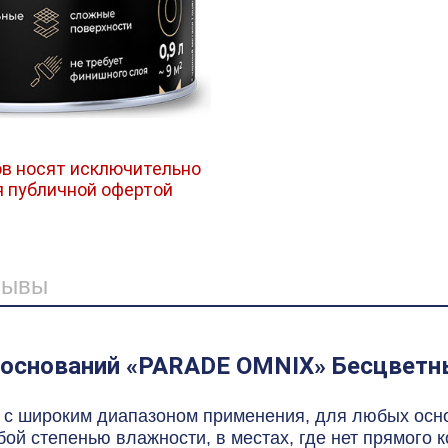
в носят исключительно
я публичной офертой
зывы
оснований «PARADE OMNIX» Бесцветны
е с широким диапазоном применения, для любых осн
й степенью влажности, в местах, где нет прямого ко