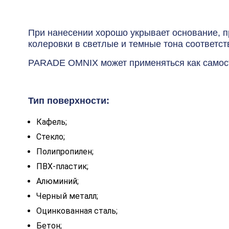
При нанесении хорошо укрывает основание, пр
колеровки в светлые и темные тона соответст
PARADE OMNIX может применяться как самосто
Тип поверхности:
Кафель;
Стекло;
Полипропилен;
ПВХ-пластик;
Алюминий;
Черный металл;
Оцинкованная сталь;
Бетон;