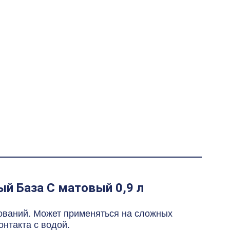
й База С матовый 0,9 л
ований. Может применяться на сложных
нтакта с водой.