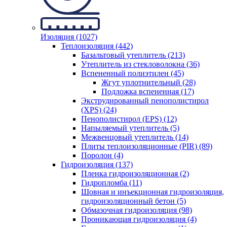
Изоляция (1027)
Теплоизоляция (442)
Базальтовый утеплитель (213)
Утеплитель из стекловолокна (36)
Вспененный полиэтилен (45)
Жгут уплотнительный (28)
Подложка вспененная (17)
Экструдированный пенополистирол
(XPS) (24)
Пенополистирол (EPS) (12)
Напыляемый утеплитель (5)
Межвенцовый утеплитель (14)
Плиты теплоизоляционные (PIR) (89)
Поролон (4)
Гидроизоляция (137)
Пленка гидроизоляционная (2)
Гидропломба (11)
Шовная и инъекционная гидроизоляция,
гидроизоляционный бетон (5)
Обмазочная гидроизоляция (98)
Проникающая гидроизоляция (4)