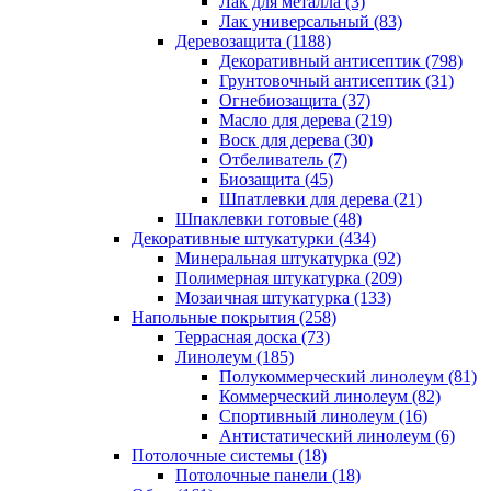
Лак для металла (3)
Лак универсальный (83)
Деревозащита (1188)
Декоративный антисептик (798)
Грунтовочный антисептик (31)
Огнебиозащита (37)
Масло для дерева (219)
Воск для дерева (30)
Отбеливатель (7)
Биозащита (45)
Шпатлевки для дерева (21)
Шпаклевки готовые (48)
Декоративные штукатурки (434)
Минеральная штукатурка (92)
Полимерная штукатурка (209)
Мозаичная штукатурка (133)
Напольные покрытия (258)
Террасная доска (73)
Линолеум (185)
Полукоммерческий линолеум (81)
Коммерческий линолеум (82)
Спортивный линолеум (16)
Антистатический линолеум (6)
Потолочные системы (18)
Потолочные панели (18)