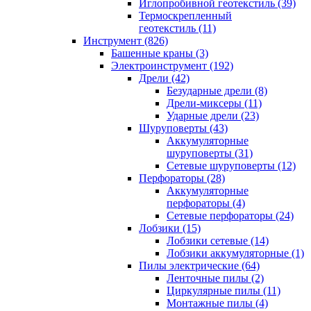
Иглопробивной геотекстиль (39)
Термоскрепленный
геотекстиль (11)
Инструмент (826)
Башенные краны (3)
Электроинструмент (192)
Дрели (42)
Безударные дрели (8)
Дрели-миксеры (11)
Ударные дрели (23)
Шуруповерты (43)
Аккумуляторные
шуруповерты (31)
Сетевые шуруповерты (12)
Перфораторы (28)
Аккумуляторные
перфораторы (4)
Сетевые перфораторы (24)
Лобзики (15)
Лобзики сетевые (14)
Лобзики аккумуляторные (1)
Пилы электрические (64)
Ленточные пилы (2)
Циркулярные пилы (11)
Монтажные пилы (4)