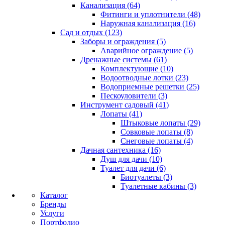
Канализация (64)
Фитинги и уплотнители (48)
Наружная канализация (16)
Сад и отдых (123)
Заборы и ограждения (5)
Аварийное ограждение (5)
Дренажные системы (61)
Комплектующие (10)
Водоотводные лотки (23)
Водоприемные решетки (25)
Пескоуловители (3)
Инструмент садовый (41)
Лопаты (41)
Штыковые лопаты (29)
Совковые лопаты (8)
Снеговые лопаты (4)
Дачная сантехника (16)
Душ для дачи (10)
Туалет для дачи (6)
Биотуалеты (3)
Туалетные кабины (3)
Каталог
Бренды
Услуги
Портфолио