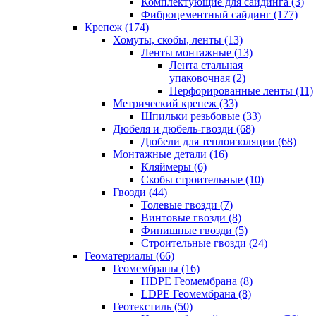
Комплектующие для сайдинга (3)
Фиброцементный сайдинг (177)
Крепеж (174)
Хомуты, скобы, ленты (13)
Ленты монтажные (13)
Лента стальная
упаковочная (2)
Перфорированные ленты (11)
Метрический крепеж (33)
Шпильки резьбовые (33)
Дюбеля и дюбель-гвозди (68)
Дюбели для теплоизоляции (68)
Монтажные детали (16)
Кляймеры (6)
Скобы строительные (10)
Гвозди (44)
Толевые гвозди (7)
Винтовые гвозди (8)
Финишные гвозди (5)
Строительные гвозди (24)
Геоматериалы (66)
Геомембраны (16)
HDPE Геомембрана (8)
LDPE Геомембрана (8)
Геотекстиль (50)