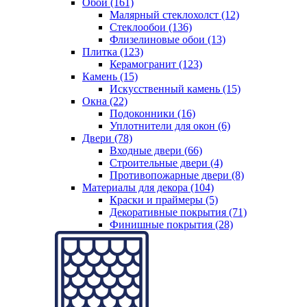
Обои (161)
Малярный стеклохолст (12)
Стеклообои (136)
Флизелиновые обои (13)
Плитка (123)
Керамогранит (123)
Камень (15)
Искусственный камень (15)
Окна (22)
Подоконники (16)
Уплотнители для окон (6)
Двери (78)
Входные двери (66)
Строительные двери (4)
Противопожарные двери (8)
Материалы для декора (104)
Краски и праймеры (5)
Декоративные покрытия (71)
Финишные покрытия (28)