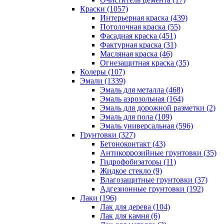
Краски (1057)
Интерьерная краска (439)
Потолочная краска (55)
Фасадная краска (451)
Фактурная краска (31)
Масляная краска (46)
Огнезащитная краска (35)
Колеры (107)
Эмали (1339)
Эмаль для металла (468)
Эмаль аэрозольная (164)
Эмаль для дорожной разметки (2)
Эмаль для пола (109)
Эмаль универсальная (596)
Грунтовки (327)
Бетоноконтакт (43)
Антикоррозийные грунтовки (35)
Гидрофобизаторы (11)
Жидкое стекло (9)
Влагозащитные грунтовки (37)
Адгезионные грунтовки (192)
Лаки (196)
Лак для дерева (104)
Лак для камня (6)