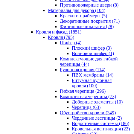
Противопожарные двери (8)
Материалы для декора (104)
Краски и праймеры (5)
Декоративные покрытия (71)
Финишные покрытия (28)
Кровля и фасад (1851)
Кровля (795)
Шифер (4)
Плоский шифер (3)
Волновой шифер (1)
Комплектующие для гибкой
черепицы (44)
Рулонная кровля (114)
ПВХ мембраны (14)
Битумная рулонная
кровля (100)
Гибкая черепица (296)
Композитная черепица (73)
Доборные элементы (10)
Черепица (63)
Обустройство кровли (249)
Чердачные лестницы (2)
Водосточные системы (186)
Кровельная вентиляция (22)