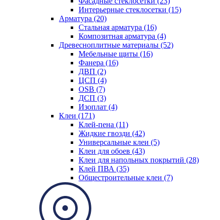
Фасадные стеклосетки (23)
Интерьерные стеклосетки (15)
Арматура (20)
Стальная арматура (16)
Композитная арматура (4)
Древесноплитные материалы (52)
Мебельные щиты (16)
Фанера (16)
ДВП (2)
ЦСП (4)
OSB (7)
ДСП (3)
Изоплат (4)
Клеи (171)
Клей-пена (11)
Жидкие гвозди (42)
Универсальные клеи (5)
Клеи для обоев (43)
Клеи для напольных покрытий (28)
Клей ПВА (35)
Общестроительные клеи (7)