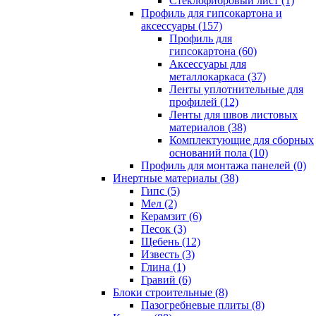
Cтеклофибровый лист (1)
Профиль для гипсокартона и
аксессуары (157)
Профиль для
гипсокартона (60)
Аксессуары для
металлокаркаса (37)
Ленты уплотнительные для
профилей (12)
Ленты для швов листовых
материалов (38)
Комплектующие для сборных
оснований пола (10)
Профиль для монтажа панелей (0)
Инертные материалы (38)
Гипс (5)
Мел (2)
Керамзит (6)
Песок (3)
Щебень (12)
Известь (3)
Глина (1)
Гравий (6)
Блоки строительные (8)
Пазогребневые плиты (8)