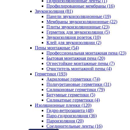
Гидроизоляционные ленты (1)
Профилированные мембраны (16)
Звукоизоляция (81)
Панели звукоизоляционные (19)
Мембраны звукоизоляционные (22)
Плиты звукоизоляционные (23)
Герметик для звукоизоляции (5)
Звукоизоляция розеток (10)
Клей для звукоизоляции (2)
Пены монтажные (54)
Профессиональная монтажная пена (23)
Бытовая монтажная пена (20)
Огнестойкие монтажные пены (7)
Очиститель монтажной пены (4)
Герметики (193)
Акриловые герметики (74)
Полиуретановые герметики (31)
Силиконовые герметики (79)
Битумные герметики (5)
Силикатные герметики (4)
Изоляционные пленки (120)
Гидро-ветрозащита (48)
Паро-гидроизоляция (36)
Пароизоляция (20)
Соединительные ленты (16)