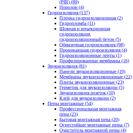
(PIR) (89)
Поролон (4)
Гидроизоляция (137)
Пленка гидроизоляционная (2)
Гидропломба (11)
Шовная и инъекционная
гидроизоляция,
гидроизоляционный бетон (5)
Обмазочная гидроизоляция (98)
Проникающая гидроизоляция (4)
Гидроизоляционные ленты (1)
Профилированные мембраны (16)
Звукоизоляция (81)
Панели звукоизоляционные (19)
Мембраны звукоизоляционные (22)
Плиты звукоизоляционные (23)
Герметик для звукоизоляции (5)
Звукоизоляция розеток (10)
Клей для звукоизоляции (2)
Пены монтажные (54)
Профессиональная монтажная
пена (23)
Бытовая монтажная пена (20)
Огнестойкие монтажные пены (7)
Очиститель монтажной пены (4)