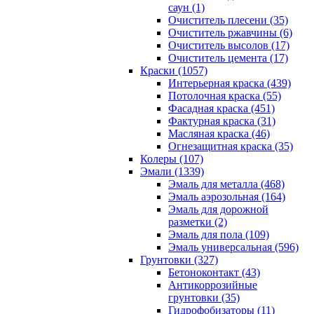
саун (1)
Очиститель плесени (35)
Очиститель ржавчины (6)
Очиститель высолов (17)
Очиститель цемента (17)
Краски (1057)
Интерьерная краска (439)
Потолочная краска (55)
Фасадная краска (451)
Фактурная краска (31)
Масляная краска (46)
Огнезащитная краска (35)
Колеры (107)
Эмали (1339)
Эмаль для металла (468)
Эмаль аэрозольная (164)
Эмаль для дорожной
разметки (2)
Эмаль для пола (109)
Эмаль универсальная (596)
Грунтовки (327)
Бетоноконтакт (43)
Антикоррозийные
грунтовки (35)
Гидрофобизаторы (11)