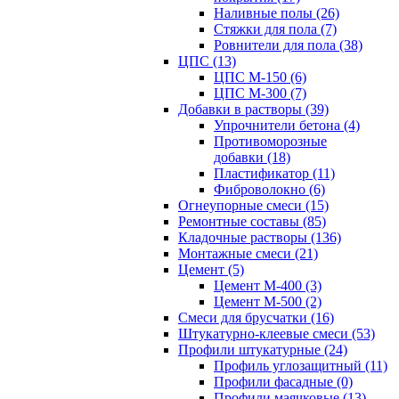
Наливные полы (26)
Стяжки для пола (7)
Ровнители для пола (38)
ЦПС (13)
ЦПС М-150 (6)
ЦПС М-300 (7)
Добавки в растворы (39)
Упрочнители бетона (4)
Противоморозные
добавки (18)
Пластификатор (11)
Фиброволокно (6)
Огнеупорные смеси (15)
Ремонтные составы (85)
Кладочные растворы (136)
Монтажные смеси (21)
Цемент (5)
Цемент М-400 (3)
Цемент М-500 (2)
Смеси для брусчатки (16)
Штукатурно-клеевые смеси (53)
Профили штукатурные (24)
Профиль углозащитный (11)
Профили фасадные (0)
Профили маячковые (13)