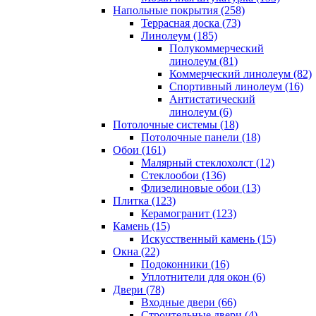
Напольные покрытия (258)
Террасная доска (73)
Линолеум (185)
Полукоммерческий
линолеум (81)
Коммерческий линолеум (82)
Спортивный линолеум (16)
Антистатический
линолеум (6)
Потолочные системы (18)
Потолочные панели (18)
Обои (161)
Малярный стеклохолст (12)
Стеклообои (136)
Флизелиновые обои (13)
Плитка (123)
Керамогранит (123)
Камень (15)
Искусственный камень (15)
Окна (22)
Подоконники (16)
Уплотнители для окон (6)
Двери (78)
Входные двери (66)
Строительные двери (4)