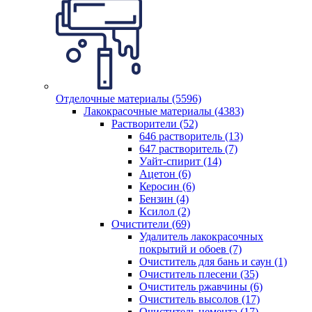
Отделочные материалы (5596)
Лакокрасочные материалы (4383)
Растворители (52)
646 растворитель (13)
647 растворитель (7)
Уайт-спирит (14)
Ацетон (6)
Керосин (6)
Бензин (4)
Ксилол (2)
Очистители (69)
Удалитель лакокрасочных
покрытий и обоев (7)
Очиститель для бань и саун (1)
Очиститель плесени (35)
Очиститель ржавчины (6)
Очиститель высолов (17)
Очиститель цемента (17)