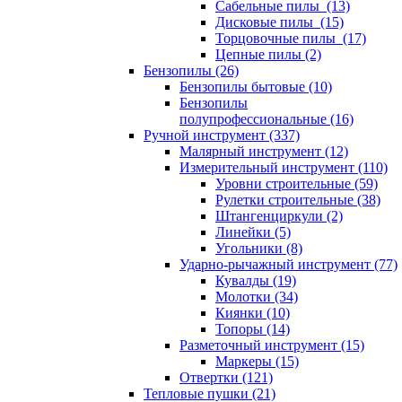
Сабельные пилы (13)
Дисковые пилы (15)
Торцовочные пилы (17)
Цепные пилы (2)
Бензопилы (26)
Бензопилы бытовые (10)
Бензопилы
полупрофессиональные (16)
Ручной инструмент (337)
Малярный инструмент (12)
Измерительный инструмент (110)
Уровни строительные (59)
Рулетки строительные (38)
Штангенциркули (2)
Линейки (5)
Угольники (8)
Ударно-рычажный инструмент (77)
Кувалды (19)
Молотки (34)
Киянки (10)
Топоры (14)
Разметочный инструмент (15)
Маркеры (15)
Отвертки (121)
Тепловые пушки (21)