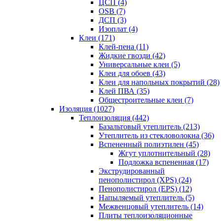
ЦСП (4)
OSB (7)
ДСП (3)
Изоплат (4)
Клеи (171)
Клей-пена (11)
Жидкие гвозди (42)
Универсальные клеи (5)
Клеи для обоев (43)
Клеи для напольных покрытий (28)
Клей ПВА (35)
Общестроительные клеи (7)
Изоляция (1027)
Теплоизоляция (442)
Базальтовый утеплитель (213)
Утеплитель из стекловолокна (36)
Вспененный полиэтилен (45)
Жгут уплотнительный (28)
Подложка вспененная (17)
Экструдированный
пенополистирол (XPS) (24)
Пенополистирол (EPS) (12)
Напыляемый утеплитель (5)
Межвенцовый утеплитель (14)
Плиты теплоизоляционные