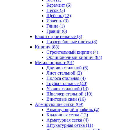
Керамзит (6)
Песок (3)
Щебень (12)
Известь (3)
Глина (1)
Гравий (6)
Блоки строительные (8)
Пазогребневые плиты (8)
Кирпич (88)
Строительный кирпич (4)
Облицовочный кирпич (84)
Металлопрокат (91)
Двутавр стальной (6)
Лист стальной (2)
Полоса стальная (4)
Трубы стальные (40)
Уголок стальной (13)
Швеллер стальной (10)
Винтовые сваи (16)
Армирующие сетки (69)
Армирующий профиль (4)
Кладочная сетка (12)
Арматурная сетка (4)
Штукатурная сетка (11)