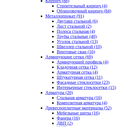
Кирпич (88)
Строительный кирпич (4)
Облицовочный кирпич (84)
Металлопрокат (91)
Двутавр стальной (6)
Лист стальной (2)
Полоса стальная (4)
Трубы стальные (40)
Уголок стальной (13)
Швеллер стальной (10)
Винтовые сваи (16)
Армирующие сетки (69)
Армирующий профиль (4)
Кладочная сетка (12)
Арматурная сетка (4)
Штукатурная сетка (11)
Фасадные стеклосетки (23)
Интерьерные стеклосетки (15)
Арматура (20)
Стальная арматура (16)
Композитная арматура (4)
Древесноплитные материалы (52)
Мебельные щиты (16)
Фанера (16)
ДВП (2)