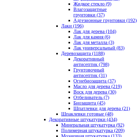
Жидкое стекло (9)
Влагозащитные
грунтовки (37)
Адгезионные грунтовки (192)
Лаки (196)
Лак для дерева (104)
Лак для камня (6)
Лак для металла (3)
Лак универсальный (83)
Деревозащита (1188)
Декоративный
антисептик (798)
Грунтовочный
антисептик (31)
Огнебиозащита (37)
Масло для дерева (219)
Воск для дерева (30)
Отбеливатель (7)
Биозащита (45)
Шпатлевки для дерева (21)
Шпаклевки готовые (48)
Декоративные штукатурки (434)
Минеральная штукатурка (92)
Полимерная штукатурка (209)
Мозаичная штукатурка (133)