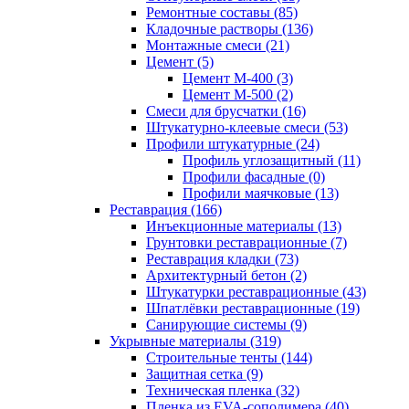
Ремонтные составы (85)
Кладочные растворы (136)
Монтажные смеси (21)
Цемент (5)
Цемент М-400 (3)
Цемент М-500 (2)
Смеси для брусчатки (16)
Штукатурно-клеевые смеси (53)
Профили штукатурные (24)
Профиль углозащитный (11)
Профили фасадные (0)
Профили маячковые (13)
Реставрация (166)
Инъекционные материалы (13)
Грунтовки реставрационные (7)
Реставрация кладки (73)
Архитектурный бетон (2)
Штукатурки реставрационные (43)
Шпатлёвки реставрационные (19)
Санирующие системы (9)
Укрывные материалы (319)
Строительные тенты (144)
Защитная сетка (9)
Техническая пленка (32)
Пленка из EVA-сополимера (40)