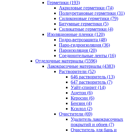
Герметики (193)
Акриловые герметики (74)
Полиуретановые герметики (31)
Силиконовые герметики (79)
Битумные герметики (5)
Силикатные герметики (4)
Изоляционные пленки (120)
Гидро-ветрозащита (48)
Паро-гидроизоляция (36)
Пароизоляция (20)
Соединительные ленты (16)
Отделочные материалы (5596)
Лакокрасочные материалы (4383)
Растворители (52)
646 растворитель (13)
647 растворитель (7)
Уайт-спирит (14)
Ацетон (6)
Керосин (6)
Бензин (4)
Ксилол (2)
Очистители (69)
Удалитель лакокрасочных
покрытий и обоев (7)
Очиститель для бань и