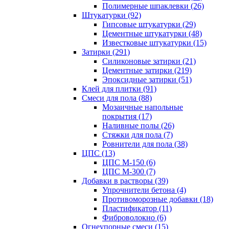
Полимерные шпаклевки (26)
Штукатурки (92)
Гипсовые штукатурки (29)
Цементные штукатурки (48)
Известковые штукатурки (15)
Затирки (291)
Силиконовые затирки (21)
Цементные затирки (219)
Эпоксидные затирки (51)
Клей для плитки (91)
Смеси для пола (88)
Мозаичные напольные
покрытия (17)
Наливные полы (26)
Стяжки для пола (7)
Ровнители для пола (38)
ЦПС (13)
ЦПС М-150 (6)
ЦПС М-300 (7)
Добавки в растворы (39)
Упрочнители бетона (4)
Противоморозные добавки (18)
Пластификатор (11)
Фиброволокно (6)
Огнеупорные смеси (15)