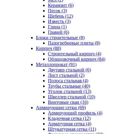
Керамзит (6)
Песок (3)
Щебень (12)
Известь (3)
Глина (1)
Гравий (6)
Блоки строительные (8)
Пазогребневые плиты (8)
Кирпич (88)
Строительный кирпич (4)
Облицовочный кирпич (84)
Металлопрокат (91)
Двутавр стальной (6)
Лист стальной (2)
Полоса стальная (4)
Трубы стальные (40)
Уголок стальной (13)
Швеллер стальной (10)
Винтовые сваи (16)
Армирующие сетки (69)
Армирующий профиль (4)
Кладочная сетка (12)
Арматурная сетка (4)
Штукатурная сетка (11)