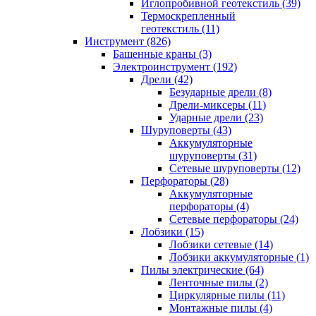
Иглопробивной геотекстиль (39)
Термоскрепленный
геотекстиль (11)
Инструмент (826)
Башенные краны (3)
Электроинструмент (192)
Дрели (42)
Безударные дрели (8)
Дрели-миксеры (11)
Ударные дрели (23)
Шуруповерты (43)
Аккумуляторные
шуруповерты (31)
Сетевые шуруповерты (12)
Перфораторы (28)
Аккумуляторные
перфораторы (4)
Сетевые перфораторы (24)
Лобзики (15)
Лобзики сетевые (14)
Лобзики аккумуляторные (1)
Пилы электрические (64)
Ленточные пилы (2)
Циркулярные пилы (11)
Монтажные пилы (4)