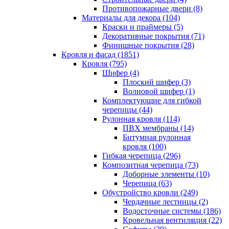
Противопожарные двери (8)
Материалы для декора (104)
Краски и праймеры (5)
Декоративные покрытия (71)
Финишные покрытия (28)
Кровля и фасад (1851)
Кровля (795)
Шифер (4)
Плоский шифер (3)
Волновой шифер (1)
Комплектующие для гибкой
черепицы (44)
Рулонная кровля (114)
ПВХ мембраны (14)
Битумная рулонная
кровля (100)
Гибкая черепица (296)
Композитная черепица (73)
Доборные элементы (10)
Черепица (63)
Обустройство кровли (249)
Чердачные лестницы (2)
Водосточные системы (186)
Кровельная вентиляция (22)