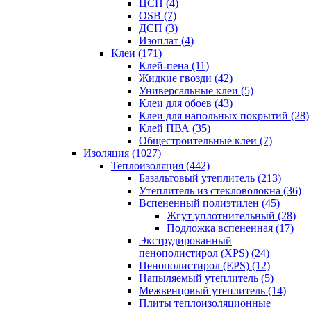
ЦСП (4)
OSB (7)
ДСП (3)
Изоплат (4)
Клеи (171)
Клей-пена (11)
Жидкие гвозди (42)
Универсальные клеи (5)
Клеи для обоев (43)
Клеи для напольных покрытий (28)
Клей ПВА (35)
Общестроительные клеи (7)
Изоляция (1027)
Теплоизоляция (442)
Базальтовый утеплитель (213)
Утеплитель из стекловолокна (36)
Вспененный полиэтилен (45)
Жгут уплотнительный (28)
Подложка вспененная (17)
Экструдированный
пенополистирол (XPS) (24)
Пенополистирол (EPS) (12)
Напыляемый утеплитель (5)
Межвенцовый утеплитель (14)
Плиты теплоизоляционные