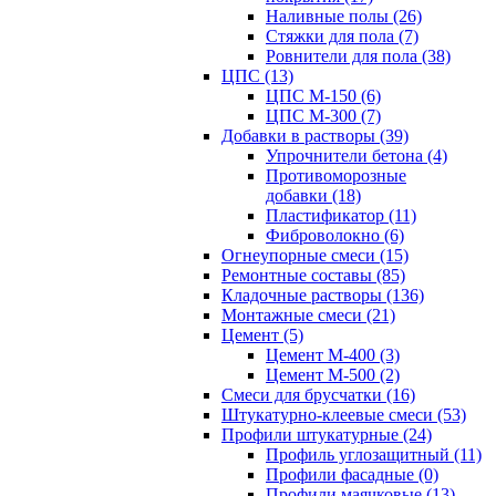
Наливные полы (26)
Стяжки для пола (7)
Ровнители для пола (38)
ЦПС (13)
ЦПС М-150 (6)
ЦПС М-300 (7)
Добавки в растворы (39)
Упрочнители бетона (4)
Противоморозные
добавки (18)
Пластификатор (11)
Фиброволокно (6)
Огнеупорные смеси (15)
Ремонтные составы (85)
Кладочные растворы (136)
Монтажные смеси (21)
Цемент (5)
Цемент М-400 (3)
Цемент М-500 (2)
Смеси для брусчатки (16)
Штукатурно-клеевые смеси (53)
Профили штукатурные (24)
Профиль углозащитный (11)
Профили фасадные (0)
Профили маячковые (13)