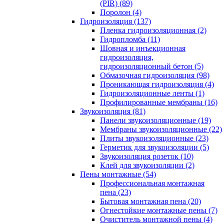
(PIR) (89)
Поролон (4)
Гидроизоляция (137)
Пленка гидроизоляционная (2)
Гидропломба (11)
Шовная и инъекционная
гидроизоляция,
гидроизоляционный бетон (5)
Обмазочная гидроизоляция (98)
Проникающая гидроизоляция (4)
Гидроизоляционные ленты (1)
Профилированные мембраны (16)
Звукоизоляция (81)
Панели звукоизоляционные (19)
Мембраны звукоизоляционные (22)
Плиты звукоизоляционные (23)
Герметик для звукоизоляции (5)
Звукоизоляция розеток (10)
Клей для звукоизоляции (2)
Пены монтажные (54)
Профессиональная монтажная
пена (23)
Бытовая монтажная пена (20)
Огнестойкие монтажные пены (7)
Очиститель монтажной пены (4)