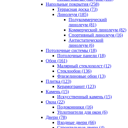
Напольные покрытия (258)
Террасная доска (73)
Линолеум (185)
Полукоммерческий
линолеум (81)
Коммерческий линолеум (82)
Спортивный линолеум (16)
Антистатический
линолеум (6)
Потолочные системы (18)
Потолочные панели (18)
Обои (161)
Малярный стеклохолст (12)
Стеклообои (136)
Флизелиновые обои (13)
Плитка (123)
Керамогранит (123)
Камень (15)
Искусственный камень (15)
Окна (22)
Подоконники (16)
Уплотнители для окон (6)
Двери (78)
Входные двери (66)
Строительные двери (4)