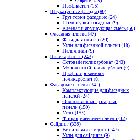
Cофиты (39)
Профнастил (15)
Штукатурные фасады (89)
Грунтовки фасадные (24)
Штукатурки фасадные (9)
Клеевая и армирующая смесь (56)
Фасадная плитка (47)
Фасадная плитка (20)
Углы для фасадной плитки (18)
Наличники (9)
Поликарбонат (243)
Сотовый поликарбонат (243)
Монолитный поликарбонат (0)
Профилированный
поликарбонат (0)
Фасадные панели (341)
Комплектующие для фасадных
панелей (24)
Облицовочные фасадные
панели (150)
Углы (155)
Фиброцементные панели (12)
Сайдинг (336)
Виниловый сайдинг (147)
Углы для сайдинга (9)