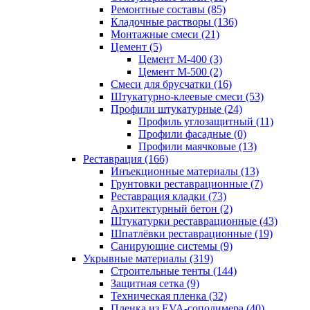
Ремонтные составы (85)
Кладочные растворы (136)
Монтажные смеси (21)
Цемент (5)
Цемент М-400 (3)
Цемент М-500 (2)
Смеси для брусчатки (16)
Штукатурно-клеевые смеси (53)
Профили штукатурные (24)
Профиль углозащитный (11)
Профили фасадные (0)
Профили маячковые (13)
Реставрация (166)
Инъекционные материалы (13)
Грунтовки реставрационные (7)
Реставрация кладки (73)
Архитектурный бетон (2)
Штукатурки реставрационные (43)
Шпатлёвки реставрационные (19)
Санирующие системы (9)
Укрывные материалы (319)
Строительные тенты (144)
Защитная сетка (9)
Техническая пленка (32)
Пленка из EVA-сополимера (40)