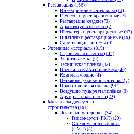
Реставрация (166)
Инъекционные материалы (13)
Грунтовки реставрационные (7)
Реставрация кладки (73)
Архитектурный бетон (2)
Штукатурки реставрационные (43)
Шпатлёвки реставрационные (19)
Санирующие системы (9)
Укрывные материалы (319)
Строительные тенты (144)
Защитная сетка (9)
Техническая пленка (32)
Пленка из EVA-сополимера (40)
Комплектующие (4)
Нетканый укрывной материал (7)
Полиэтиленовая пленка (91)
Воздушно-пузырчатая плёнка (3)
Армированная пленка (22)
Материалы для сухого
строительства (191)
Листовые материалы (34)
Гипсокартон (ГКЛ) (29)
Стекломагниевый лист
(СМЛ) (4)