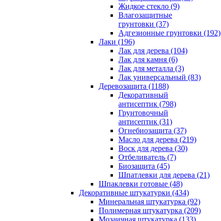
Жидкое стекло (9)
Влагозащитные
грунтовки (37)
Адгезионные грунтовки (192)
Лаки (196)
Лак для дерева (104)
Лак для камня (6)
Лак для металла (3)
Лак универсальный (83)
Деревозащита (1188)
Декоративный
антисептик (798)
Грунтовочный
антисептик (31)
Огнебиозащита (37)
Масло для дерева (219)
Воск для дерева (30)
Отбеливатель (7)
Биозащита (45)
Шпатлевки для дерева (21)
Шпаклевки готовые (48)
Декоративные штукатурки (434)
Минеральная штукатурка (92)
Полимерная штукатурка (209)
Мозаичная штукатурка (133)