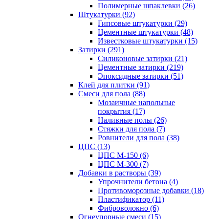
Полимерные шпаклевки (26)
Штукатурки (92)
Гипсовые штукатурки (29)
Цементные штукатурки (48)
Известковые штукатурки (15)
Затирки (291)
Силиконовые затирки (21)
Цементные затирки (219)
Эпоксидные затирки (51)
Клей для плитки (91)
Смеси для пола (88)
Мозаичные напольные
покрытия (17)
Наливные полы (26)
Стяжки для пола (7)
Ровнители для пола (38)
ЦПС (13)
ЦПС М-150 (6)
ЦПС М-300 (7)
Добавки в растворы (39)
Упрочнители бетона (4)
Противоморозные добавки (18)
Пластификатор (11)
Фиброволокно (6)
Огнеупорные смеси (15)