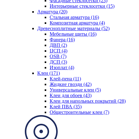
Фасадные стеклосетки (23)
Интерьерные стеклосетки (15)
Арматура (20)
Стальная арматура (16)
Композитная арматура (4)
Древесноплитные материалы (52)
Мебельные щиты (16)
Фанера (16)
ДВП (2)
ЦСП (4)
OSB (7)
ДСП (3)
Изоплат (4)
Клеи (171)
Клей-пена (11)
Жидкие гвозди (42)
Универсальные клеи (5)
Клеи для обоев (43)
Клеи для напольных покрытий (28)
Клей ПВА (35)
Общестроительные клеи (7)