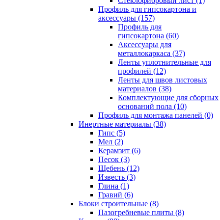
Cтеклофибровый лист (1)
Профиль для гипсокартона и
аксессуары (157)
Профиль для
гипсокартона (60)
Аксессуары для
металлокаркаса (37)
Ленты уплотнительные для
профилей (12)
Ленты для швов листовых
материалов (38)
Комплектующие для сборных
оснований пола (10)
Профиль для монтажа панелей (0)
Инертные материалы (38)
Гипс (5)
Мел (2)
Керамзит (6)
Песок (3)
Щебень (12)
Известь (3)
Глина (1)
Гравий (6)
Блоки строительные (8)
Пазогребневые плиты (8)