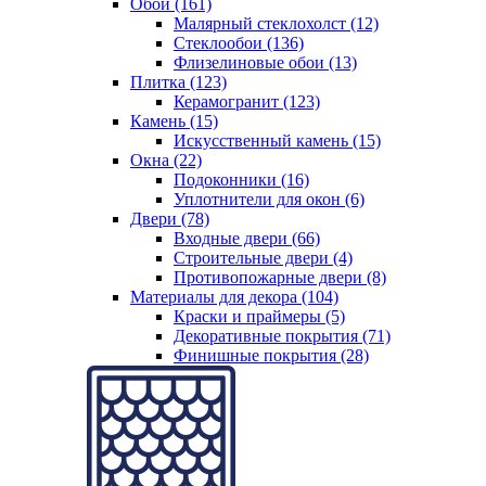
Обои (161)
Малярный стеклохолст (12)
Стеклообои (136)
Флизелиновые обои (13)
Плитка (123)
Керамогранит (123)
Камень (15)
Искусственный камень (15)
Окна (22)
Подоконники (16)
Уплотнители для окон (6)
Двери (78)
Входные двери (66)
Строительные двери (4)
Противопожарные двери (8)
Материалы для декора (104)
Краски и праймеры (5)
Декоративные покрытия (71)
Финишные покрытия (28)