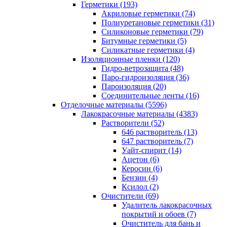
Герметики (193)
Акриловые герметики (74)
Полиуретановые герметики (31)
Силиконовые герметики (79)
Битумные герметики (5)
Силикатные герметики (4)
Изоляционные пленки (120)
Гидро-ветрозащита (48)
Паро-гидроизоляция (36)
Пароизоляция (20)
Соединительные ленты (16)
Отделочные материалы (5596)
Лакокрасочные материалы (4383)
Растворители (52)
646 растворитель (13)
647 растворитель (7)
Уайт-спирит (14)
Ацетон (6)
Керосин (6)
Бензин (4)
Ксилол (2)
Очистители (69)
Удалитель лакокрасочных
покрытий и обоев (7)
Очиститель для бань и