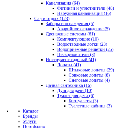
Канализация (64)
Фитинги и уплотнители (48)
Наружная канализация (16)
Сад и отдых (123)
Заборы и ограждения (5)
Аварийное ограждение (5)
Дренажные системы (61)
Комплектующие (10)
Водоотводные лотки (23)
Водоприемные решетки (25)
Пескоуловители (3)
Инструмент садовый (41)
Лопаты (41)
Штыковые лопаты (29)
Совковые лопаты (8)
Снеговые лопаты (4)
Дачная сантехника (16)
Душ для дачи (10)
Туалет для дачи (6)
Биотуалеты (3)
Туалетные кабины (3)
Каталог
Бренды
Услуги
Портфолио