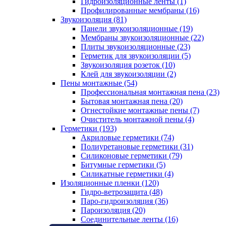
Гидроизоляционные ленты (1)
Профилированные мембраны (16)
Звукоизоляция (81)
Панели звукоизоляционные (19)
Мембраны звукоизоляционные (22)
Плиты звукоизоляционные (23)
Герметик для звукоизоляции (5)
Звукоизоляция розеток (10)
Клей для звукоизоляции (2)
Пены монтажные (54)
Профессиональная монтажная пена (23)
Бытовая монтажная пена (20)
Огнестойкие монтажные пены (7)
Очиститель монтажной пены (4)
Герметики (193)
Акриловые герметики (74)
Полиуретановые герметики (31)
Силиконовые герметики (79)
Битумные герметики (5)
Силикатные герметики (4)
Изоляционные пленки (120)
Гидро-ветрозащита (48)
Паро-гидроизоляция (36)
Пароизоляция (20)
Соединительные ленты (16)