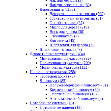
Лак для металла (3)
Лак универсальный (83)
Деревозащита (1188)
Декоративный антисептик (798)
Грунтовочный антисептик (31)
Огнебиозащита (37)
Масло для дерева (219)
Воск для дерева (30)
Отбеливатель (7)
Биозащита (45)
Шпатлевки для дерева (21)
Шпаклевки готовые (48)
Декоративные штукатурки (434)
Минеральная штукатурка (92)
Полимерная штукатурка (209)
Мозаичная штукатурка (133)
Напольные покрытия (258)
Террасная доска (73)
Линолеум (185)
Полукоммерческий линолеум (81)
Коммерческий линолеум (82)
Спортивный линолеум (16)
Антистатический линолеум (6)
Потолочные системы (18)
Потолочные панели (18)