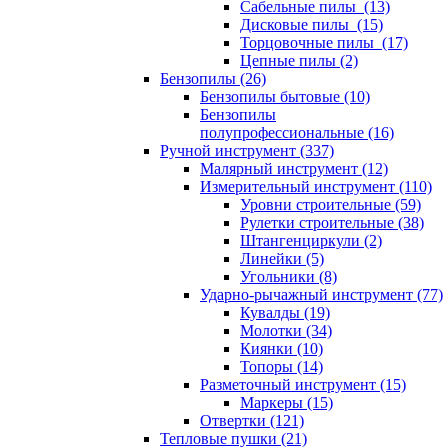
Сабельные пилы (13)
Дисковые пилы (15)
Торцовочные пилы (17)
Цепные пилы (2)
Бензопилы (26)
Бензопилы бытовые (10)
Бензопилы
полупрофессиональные (16)
Ручной инструмент (337)
Малярный инструмент (12)
Измерительный инструмент (110)
Уровни строительные (59)
Рулетки строительные (38)
Штангенциркули (2)
Линейки (5)
Угольники (8)
Ударно-рычажный инструмент (77)
Кувалды (19)
Молотки (34)
Киянки (10)
Топоры (14)
Разметочный инструмент (15)
Маркеры (15)
Отвертки (121)
Тепловые пушки (21)