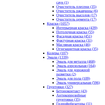
саун (1)
Очиститель плесени (35)
Очиститель ржавчины (6)
Очиститель высолов (17)
Очиститель цемента (17)
Краски (1057)
Интерьерная краска (439)
Потолочная краска (55)
Фасадная краска (451)
Фактурная краска (31)
Масляная краска (46)
Огнезащитная краска (35)
Колеры (107)
Эмали (1339)
Эмаль для металла (468)
Эмаль аэрозольная (164)
Эмаль для дорожной
разметки (2)
Эмаль для пола (109)
Эмаль универсальная (596)
Грунтовки (327)
Бетоноконтакт (43)
Антикоррозийные
грунтовки (35)
Гидрофобизаторы (11)