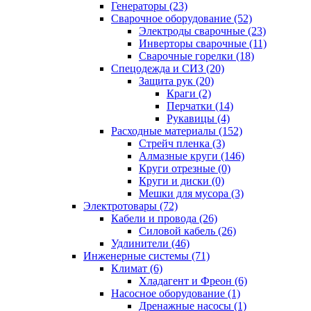
Генераторы (23)
Сварочное оборудование (52)
Электроды сварочные (23)
Инверторы сварочные (11)
Сварочные горелки (18)
Спецодежда и СИЗ (20)
Защита рук (20)
Краги (2)
Перчатки (14)
Рукавицы (4)
Расходные материалы (152)
Стрейч пленка (3)
Алмазные круги (146)
Круги отрезные (0)
Круги и диски (0)
Мешки для мусора (3)
Электротовары (72)
Кабели и провода (26)
Силовой кабель (26)
Удлинители (46)
Инженерные системы (71)
Климат (6)
Хладагент и Фреон (6)
Насосное оборудование (1)
Дренажные насосы (1)