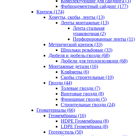
Комплектующие для сайдинга (3)
Фиброцементный сайдинг (177)
Крепеж (174)
Хомуты, скобы, ленты (13)
Ленты монтажные (13)
Лента стальная
упаковочная (2)
Перфорированные ленты (11)
Метрический крепеж (33)
Шпильки резьбовые (33)
Дюбеля и дюбель-гвозди (68)
Дюбели для теплоизоляции (68)
Монтажные детали (16)
Кляймеры (6)
Скобы строительные (10)
Гвозди (44)
Толевые гвозди (7)
Винтовые гвозди (8)
Финишные гвозди (5)
Строительные гвозди (24)
Геоматериалы (66)
Геомембраны (16)
HDPE Геомембрана (8)
LDPE Геомембрана (8)
Геотекстиль (50)