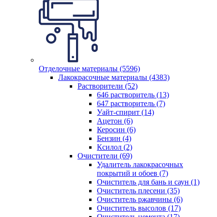
Отделочные материалы (5596)
Лакокрасочные материалы (4383)
Растворители (52)
646 растворитель (13)
647 растворитель (7)
Уайт-спирит (14)
Ацетон (6)
Керосин (6)
Бензин (4)
Ксилол (2)
Очистители (69)
Удалитель лакокрасочных
покрытий и обоев (7)
Очиститель для бань и саун (1)
Очиститель плесени (35)
Очиститель ржавчины (6)
Очиститель высолов (17)
Очиститель цемента (17)