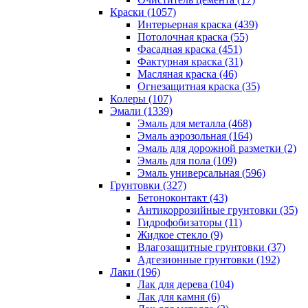
Краски (1057)
Интерьерная краска (439)
Потолочная краска (55)
Фасадная краска (451)
Фактурная краска (31)
Масляная краска (46)
Огнезащитная краска (35)
Колеры (107)
Эмали (1339)
Эмаль для металла (468)
Эмаль аэрозольная (164)
Эмаль для дорожной разметки (2)
Эмаль для пола (109)
Эмаль универсальная (596)
Грунтовки (327)
Бетоноконтакт (43)
Антикоррозийные грунтовки (35)
Гидрофобизаторы (11)
Жидкое стекло (9)
Влагозащитные грунтовки (37)
Адгезионные грунтовки (192)
Лаки (196)
Лак для дерева (104)
Лак для камня (6)