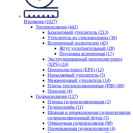
Изоляция (1027)
Теплоизоляция (442)
Базальтовый утеплитель (213)
Утеплитель из стекловолокна (36)
Вспененный полиэтилен (45)
Жгут уплотнительный (28)
Подложка вспененная (17)
Экструдированный пенополистирол
(XPS) (24)
Пенополистирол (EPS) (12)
Напыляемый утеплитель (5)
Межвенцовый утеплитель (14)
Плиты теплоизоляционные (PIR) (89)
Поролон (4)
Гидроизоляция (137)
Пленка гидроизоляционная (2)
Гидропломба (11)
Шовная и инъекционная гидроизоляция,
гидроизоляционный бетон (5)
Обмазочная гидроизоляция (98)
Проникающая гидроизоляция (4)