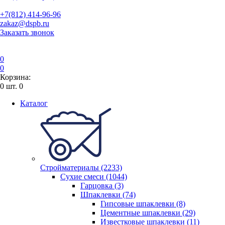
+7(812) 414-96-96
zakaz@dspb.ru
Заказать звонок
0
0
Корзина:
0
шт.
0
Каталог
Стройматериалы (2233)
Сухие смеси (1044)
Гарцовка (3)
Шпаклевки (74)
Гипсовые шпаклевки (8)
Цементные шпаклевки (29)
Известковые шпаклевки (11)