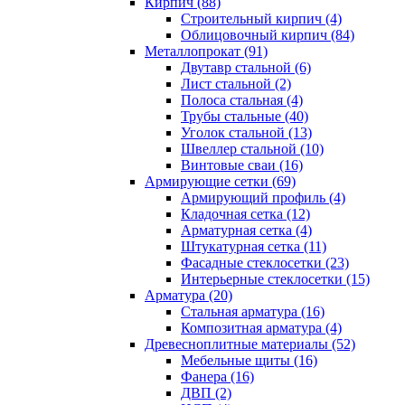
Кирпич (88)
Строительный кирпич (4)
Облицовочный кирпич (84)
Металлопрокат (91)
Двутавр стальной (6)
Лист стальной (2)
Полоса стальная (4)
Трубы стальные (40)
Уголок стальной (13)
Швеллер стальной (10)
Винтовые сваи (16)
Армирующие сетки (69)
Армирующий профиль (4)
Кладочная сетка (12)
Арматурная сетка (4)
Штукатурная сетка (11)
Фасадные стеклосетки (23)
Интерьерные стеклосетки (15)
Арматура (20)
Стальная арматура (16)
Композитная арматура (4)
Древесноплитные материалы (52)
Мебельные щиты (16)
Фанера (16)
ДВП (2)