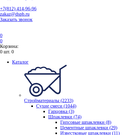
+7(812) 414-96-96
zakaz@dspb.ru
Заказать звонок
0
0
Корзина:
0
шт.
0
Каталог
Стройматериалы (2233)
Сухие смеси (1044)
Гарцовка (3)
Шпаклевки (74)
Гипсовые шпаклевки (8)
Цементные шпаклевки (29)
Известковые шпаклевки (11)