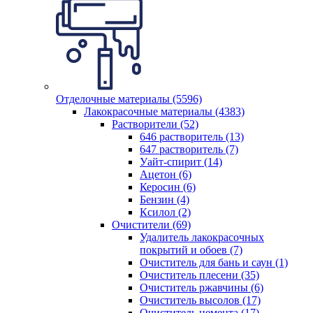
Отделочные материалы (5596)
Лакокрасочные материалы (4383)
Растворители (52)
646 растворитель (13)
647 растворитель (7)
Уайт-спирит (14)
Ацетон (6)
Керосин (6)
Бензин (4)
Ксилол (2)
Очистители (69)
Удалитель лакокрасочных
покрытий и обоев (7)
Очиститель для бань и саун (1)
Очиститель плесени (35)
Очиститель ржавчины (6)
Очиститель высолов (17)
Очиститель цемента (17)