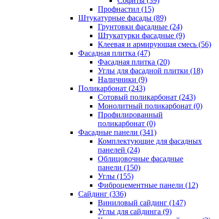
Cофиты (39)
Профнастил (15)
Штукатурные фасады (89)
Грунтовки фасадные (24)
Штукатурки фасадные (9)
Клеевая и армирующая смесь (56)
Фасадная плитка (47)
Фасадная плитка (20)
Углы для фасадной плитки (18)
Наличники (9)
Поликарбонат (243)
Сотовый поликарбонат (243)
Монолитный поликарбонат (0)
Профилированный
поликарбонат (0)
Фасадные панели (341)
Комплектующие для фасадных
панелей (24)
Облицовочные фасадные
панели (150)
Углы (155)
Фиброцементные панели (12)
Сайдинг (336)
Виниловый сайдинг (147)
Углы для сайдинга (9)