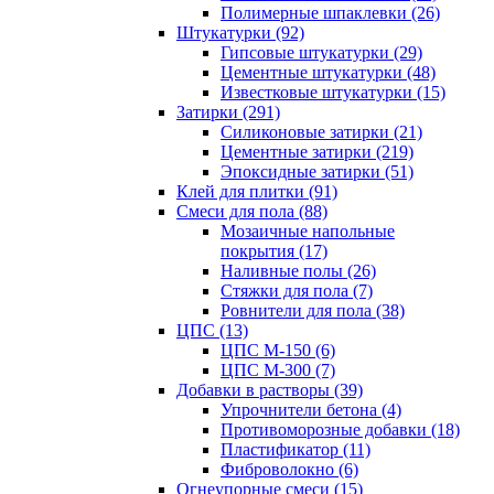
Полимерные шпаклевки (26)
Штукатурки (92)
Гипсовые штукатурки (29)
Цементные штукатурки (48)
Известковые штукатурки (15)
Затирки (291)
Силиконовые затирки (21)
Цементные затирки (219)
Эпоксидные затирки (51)
Клей для плитки (91)
Смеси для пола (88)
Мозаичные напольные
покрытия (17)
Наливные полы (26)
Стяжки для пола (7)
Ровнители для пола (38)
ЦПС (13)
ЦПС М-150 (6)
ЦПС М-300 (7)
Добавки в растворы (39)
Упрочнители бетона (4)
Противоморозные добавки (18)
Пластификатор (11)
Фиброволокно (6)
Огнеупорные смеси (15)