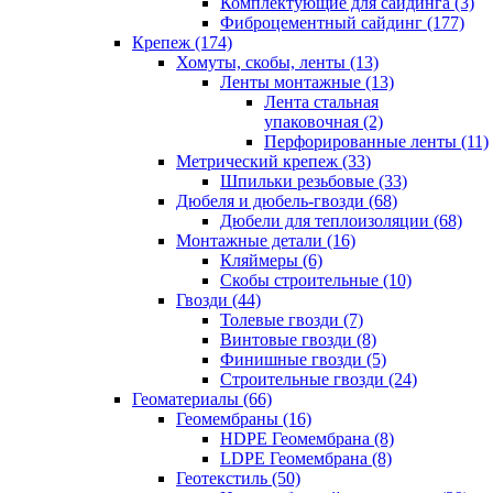
Комплектующие для сайдинга (3)
Фиброцементный сайдинг (177)
Крепеж (174)
Хомуты, скобы, ленты (13)
Ленты монтажные (13)
Лента стальная
упаковочная (2)
Перфорированные ленты (11)
Метрический крепеж (33)
Шпильки резьбовые (33)
Дюбеля и дюбель-гвозди (68)
Дюбели для теплоизоляции (68)
Монтажные детали (16)
Кляймеры (6)
Скобы строительные (10)
Гвозди (44)
Толевые гвозди (7)
Винтовые гвозди (8)
Финишные гвозди (5)
Строительные гвозди (24)
Геоматериалы (66)
Геомембраны (16)
HDPE Геомембрана (8)
LDPE Геомембрана (8)
Геотекстиль (50)