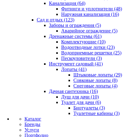
Канализация (64)
Фитинги и уплотнители (48)
Наружная канализация (16)
Сад и отдых (123)
Заборы и ограждения (5)
Аварийное ограждение (5)
Дренажные системы (61)
Комплектующие (10)
Водоотводные лотки (23)
Водоприемные решетки (25)
Пескоуловители (3)
Инструмент садовый (41)
Лопаты (41)
Штыковые лопаты (29)
Совковые лопаты (8)
Снеговые лопаты (4)
Дачная сантехника (16)
Душ для дачи (10)
Туалет для дачи (6)
Биотуалеты (3)
Туалетные кабины (3)
Каталог
Бренды
Услуги
Портфолио