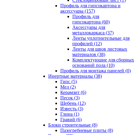
Cтеклофибровый лист (1)
Профиль для гипсокартона и
аксессуары (157)
Профиль для
гипсокартона (60)
Аксессуары для
металлокаркаса (37)
Ленты уплотнительные для
профилей (12)
Ленты для швов листовых
материалов (38)
Комплектующие для сборных
оснований пола (10)
Профиль для монтажа панелей (0)
Инертные материалы (38)
Гипс (5)
Мел (2)
Керамзит (6)
Песок (3)
Щебень (12)
Известь (3)
Глина (1)
Гравий (6)
Блоки строительные (8)
Пазогребневые плиты (8)