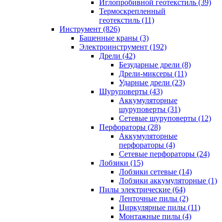
Иглопробивной геотекстиль (39)
Термоскрепленный
геотекстиль (11)
Инструмент (826)
Башенные краны (3)
Электроинструмент (192)
Дрели (42)
Безударные дрели (8)
Дрели-миксеры (11)
Ударные дрели (23)
Шуруповерты (43)
Аккумуляторные
шуруповерты (31)
Сетевые шуруповерты (12)
Перфораторы (28)
Аккумуляторные
перфораторы (4)
Сетевые перфораторы (24)
Лобзики (15)
Лобзики сетевые (14)
Лобзики аккумуляторные (1)
Пилы электрические (64)
Ленточные пилы (2)
Циркулярные пилы (11)
Монтажные пилы (4)