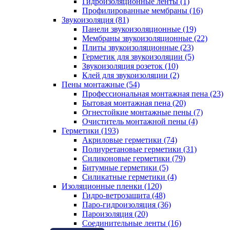
Гидроизоляционные ленты (1)
Профилированные мембраны (16)
Звукоизоляция (81)
Панели звукоизоляционные (19)
Мембраны звукоизоляционные (22)
Плиты звукоизоляционные (23)
Герметик для звукоизоляции (5)
Звукоизоляция розеток (10)
Клей для звукоизоляции (2)
Пены монтажные (54)
Профессиональная монтажная пена (23)
Бытовая монтажная пена (20)
Огнестойкие монтажные пены (7)
Очиститель монтажной пены (4)
Герметики (193)
Акриловые герметики (74)
Полиуретановые герметики (31)
Силиконовые герметики (79)
Битумные герметики (5)
Силикатные герметики (4)
Изоляционные пленки (120)
Гидро-ветрозащита (48)
Паро-гидроизоляция (36)
Пароизоляция (20)
Соединительные ленты (16)