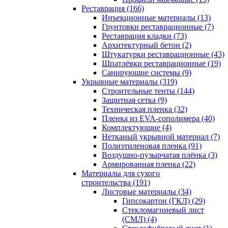
Реставрация (166)
Инъекционные материалы (13)
Грунтовки реставрационные (7)
Реставрация кладки (73)
Архитектурный бетон (2)
Штукатурки реставрационные (43)
Шпатлёвки реставрационные (19)
Санирующие системы (9)
Укрывные материалы (319)
Строительные тенты (144)
Защитная сетка (9)
Техническая пленка (32)
Пленка из EVA-сополимера (40)
Комплектующие (4)
Нетканый укрывной материал (7)
Полиэтиленовая пленка (91)
Воздушно-пузырчатая плёнка (3)
Армированная пленка (22)
Материалы для сухого
строительства (191)
Листовые материалы (34)
Гипсокартон (ГКЛ) (29)
Стекломагниевый лист
(СМЛ) (4)