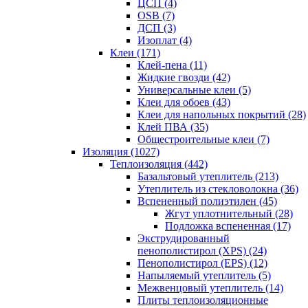
ЦСП (4)
OSB (7)
ДСП (3)
Изоплат (4)
Клеи (171)
Клей-пена (11)
Жидкие гвозди (42)
Универсальные клеи (5)
Клеи для обоев (43)
Клеи для напольных покрытий (28)
Клей ПВА (35)
Общестроительные клеи (7)
Изоляция (1027)
Теплоизоляция (442)
Базальтовый утеплитель (213)
Утеплитель из стекловолокна (36)
Вспененный полиэтилен (45)
Жгут уплотнительный (28)
Подложка вспененная (17)
Экструдированный
пенополистирол (XPS) (24)
Пенополистирол (EPS) (12)
Напыляемый утеплитель (5)
Межвенцовый утеплитель (14)
Плиты теплоизоляционные