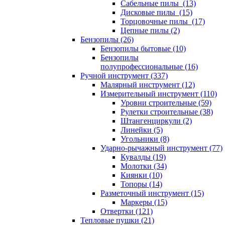
Сабельные пилы (13)
Дисковые пилы (15)
Торцовочные пилы (17)
Цепные пилы (2)
Бензопилы (26)
Бензопилы бытовые (10)
Бензопилы
полупрофессиональные (16)
Ручной инструмент (337)
Малярный инструмент (12)
Измерительный инструмент (110)
Уровни строительные (59)
Рулетки строительные (38)
Штангенциркули (2)
Линейки (5)
Угольники (8)
Ударно-рычажный инструмент (77)
Кувалды (19)
Молотки (34)
Киянки (10)
Топоры (14)
Разметочный инструмент (15)
Маркеры (15)
Отвертки (121)
Тепловые пушки (21)