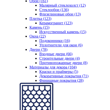
Обои (161)
Малярный стеклохолст (12)
Стеклообои (136)
Флизелиновые обои (13)
Плитка (123)
Керамогранит (123)
Камень (15)
Искусственный камень (15)
Окна (22)
Подоконники (16)
Уплотнители для окон (6)
Двери (78)
Входные двери (66)
Строительные двери (4)
Противопожарные двери (8)
Материалы для декора (104)
Краски и праймеры (5)
Декоративные покрытия (71)
Финишные покрытия (28)