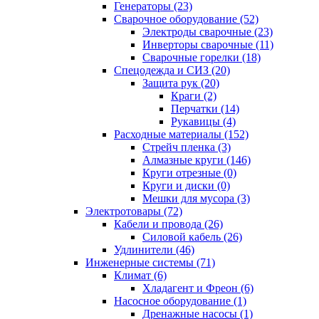
Генераторы (23)
Сварочное оборудование (52)
Электроды сварочные (23)
Инверторы сварочные (11)
Сварочные горелки (18)
Спецодежда и СИЗ (20)
Защита рук (20)
Краги (2)
Перчатки (14)
Рукавицы (4)
Расходные материалы (152)
Стрейч пленка (3)
Алмазные круги (146)
Круги отрезные (0)
Круги и диски (0)
Мешки для мусора (3)
Электротовары (72)
Кабели и провода (26)
Силовой кабель (26)
Удлинители (46)
Инженерные системы (71)
Климат (6)
Хладагент и Фреон (6)
Насосное оборудование (1)
Дренажные насосы (1)