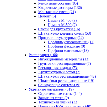
Ремонтные составы (85)
Кладочные растворы (136)
Монтажные смеси (21)
Цемент (5)
Цемент М-400 (3)
Цемент М-500 (2)
Смеси для брусчатки (16)
Штукатурно-клеевые смеси (53)
Профили штукатурные (24)
Профиль углозащитный (11)
Профили фасадные (0)
Профили маячковые (13)
Реставрация (166)
Инъекционные материалы (13)
Грунтовки реставрационные (7)
Реставрация кладки (73)
Архитектурный бетон (2)
Штукатурки реставрационные (43)
Шпатлёвки реставрационные (19)
Санирующие системы (9)
Укрывные материалы (319)
Строительные тенты (144)
Защитная сетка (9)
Техническая пленка (32)
Пленка из EVA-сополимера (40)