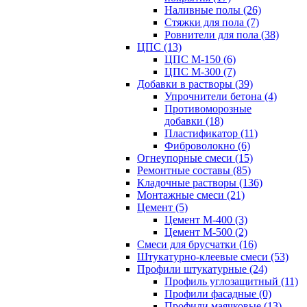
Наливные полы (26)
Стяжки для пола (7)
Ровнители для пола (38)
ЦПС (13)
ЦПС М-150 (6)
ЦПС М-300 (7)
Добавки в растворы (39)
Упрочнители бетона (4)
Противоморозные
добавки (18)
Пластификатор (11)
Фиброволокно (6)
Огнеупорные смеси (15)
Ремонтные составы (85)
Кладочные растворы (136)
Монтажные смеси (21)
Цемент (5)
Цемент М-400 (3)
Цемент М-500 (2)
Смеси для брусчатки (16)
Штукатурно-клеевые смеси (53)
Профили штукатурные (24)
Профиль углозащитный (11)
Профили фасадные (0)
Профили маячковые (13)