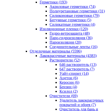
Герметики (193)
Акриловые герметики (74)
Полиуретановые герметики (31)
Силиконовые герметики (79)
Битумные герметики (5)
Силикатные герметики (4)
Изоляционные пленки (120)
Гидро-ветрозащита (48)
Паро-гидроизоляция (36)
Пароизоляция (20)
Соединительные ленты (16)
Отделочные материалы (5596)
Лакокрасочные материалы (4383)
Растворители (52)
646 растворитель (13)
647 растворитель (7)
Уайт-спирит (14)
Ацетон (6)
Керосин (6)
Бензин (4)
Ксилол (2)
Очистители (69)
Удалитель лакокрасочных
покрытий и обоев (7)
Очиститель для бань и