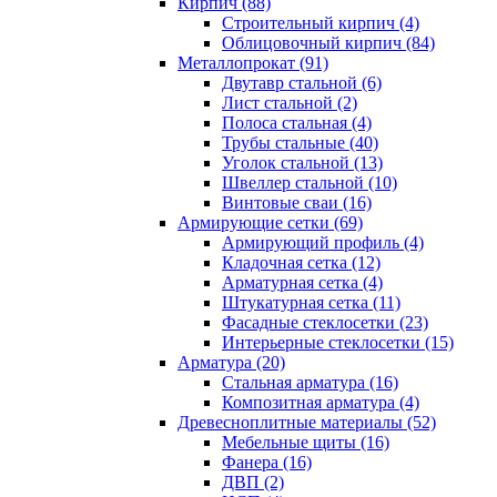
Кирпич (88)
Строительный кирпич (4)
Облицовочный кирпич (84)
Металлопрокат (91)
Двутавр стальной (6)
Лист стальной (2)
Полоса стальная (4)
Трубы стальные (40)
Уголок стальной (13)
Швеллер стальной (10)
Винтовые сваи (16)
Армирующие сетки (69)
Армирующий профиль (4)
Кладочная сетка (12)
Арматурная сетка (4)
Штукатурная сетка (11)
Фасадные стеклосетки (23)
Интерьерные стеклосетки (15)
Арматура (20)
Стальная арматура (16)
Композитная арматура (4)
Древесноплитные материалы (52)
Мебельные щиты (16)
Фанера (16)
ДВП (2)