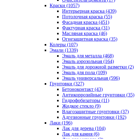
Краски (1057)
Интерьерная краска (439)
Потолочная краска (55)
Фасадная краска (451)
Фактурная краска (31)
Масляная краска (46)
Огнезащитная краска (35)
Колеры (107)
Эмали (1339)
Эмаль для металла (468)
Эмаль аэрозольная (164)
Эмаль для дорожной разметки (2)
Эмаль для пола (109)
Эмаль универсальная (596)
Грунтовки (327)
Бетоноконтакт (43)
Антикоррозийные грунтовки (35)
Гидрофобизаторы (11)
Жидкое стекло (9)
Влагозащитные грунтовки (37)
Адгезионные грунтовки (192)
Лаки (196)
Лак для дерева (104)
Лак для камня (6)