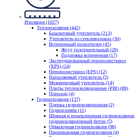
Изоляция (1027)
Теплоизоляция (442)
Базальтовый утеплитель (213)
Утеплитель из стекловолокна (36)
Вспененный полиэтилен (45)
Жгут уплотнительный (28)
Подложка вспененная (17)
Экструдированный пенополистирол
(XPS) (24)
Пенополистирол (EPS) (12)
Напыляемый утеплитель (5)
Межвенцовый утеплитель (14)
Плиты теплоизоляционные (PIR) (89)
Поролон (4)
Гидроизоляция (137)
Пленка гидроизоляционная (2)
Гидропломба (11)
Шовная и инъекционная гидроизоляция,
гидроизоляционный бетон (5)
Обмазочная гидроизоляция (98)
Проникающая гидроизоляция (4)