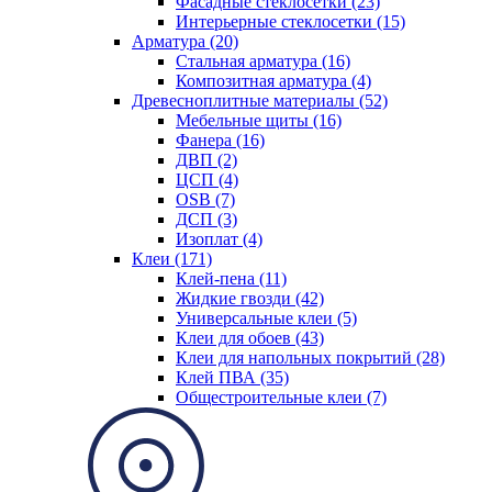
Фасадные стеклосетки (23)
Интерьерные стеклосетки (15)
Арматура (20)
Стальная арматура (16)
Композитная арматура (4)
Древесноплитные материалы (52)
Мебельные щиты (16)
Фанера (16)
ДВП (2)
ЦСП (4)
OSB (7)
ДСП (3)
Изоплат (4)
Клеи (171)
Клей-пена (11)
Жидкие гвозди (42)
Универсальные клеи (5)
Клеи для обоев (43)
Клеи для напольных покрытий (28)
Клей ПВА (35)
Общестроительные клеи (7)