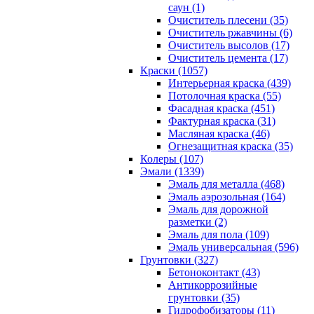
саун (1)
Очиститель плесени (35)
Очиститель ржавчины (6)
Очиститель высолов (17)
Очиститель цемента (17)
Краски (1057)
Интерьерная краска (439)
Потолочная краска (55)
Фасадная краска (451)
Фактурная краска (31)
Масляная краска (46)
Огнезащитная краска (35)
Колеры (107)
Эмали (1339)
Эмаль для металла (468)
Эмаль аэрозольная (164)
Эмаль для дорожной
разметки (2)
Эмаль для пола (109)
Эмаль универсальная (596)
Грунтовки (327)
Бетоноконтакт (43)
Антикоррозийные
грунтовки (35)
Гидрофобизаторы (11)