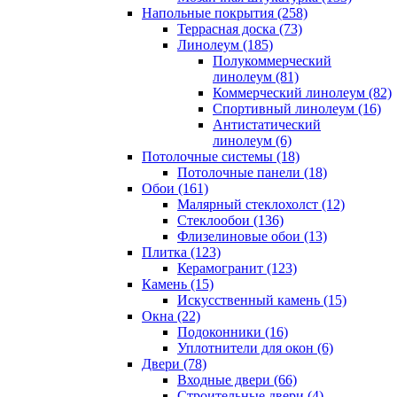
Напольные покрытия (258)
Террасная доска (73)
Линолеум (185)
Полукоммерческий
линолеум (81)
Коммерческий линолеум (82)
Спортивный линолеум (16)
Антистатический
линолеум (6)
Потолочные системы (18)
Потолочные панели (18)
Обои (161)
Малярный стеклохолст (12)
Стеклообои (136)
Флизелиновые обои (13)
Плитка (123)
Керамогранит (123)
Камень (15)
Искусственный камень (15)
Окна (22)
Подоконники (16)
Уплотнители для окон (6)
Двери (78)
Входные двери (66)
Строительные двери (4)