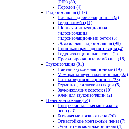
(PIR) (89)
Поролон (4)
Гидроизоляция (137)
Пленка гидроизоляционная (2)
Гидропломба (11)
Шовная и инъекционная
гидроизоляция,
гидроизоляционный бетон (5)
Обмазочная гидроизоляция (98)
Проникающая гидроизоляция (4)
Гидроизоляционные ленты (1)
Профилированные мембраны (16)
Звукоизоляция (81)
Панели звукоизоляционные (19)
Мембраны звукоизоляционные (22)
Плиты звукоизоляционные (23)
Герметик для звукоизоляции (5)
Звукоизоляция розеток (10)
Клей для звукоизоляции (2)
Пены монтажные (54)
Профессиональная монтажная
пена (23)
Бытовая монтажная пена (20)
Огнестойкие монтажные пены (7)
Очиститель монтажной пены (4)