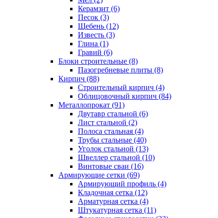
Керамзит (6)
Песок (3)
Щебень (12)
Известь (3)
Глина (1)
Гравий (6)
Блоки строительные (8)
Пазогребневые плиты (8)
Кирпич (88)
Строительный кирпич (4)
Облицовочный кирпич (84)
Металлопрокат (91)
Двутавр стальной (6)
Лист стальной (2)
Полоса стальная (4)
Трубы стальные (40)
Уголок стальной (13)
Швеллер стальной (10)
Винтовые сваи (16)
Армирующие сетки (69)
Армирующий профиль (4)
Кладочная сетка (12)
Арматурная сетка (4)
Штукатурная сетка (11)