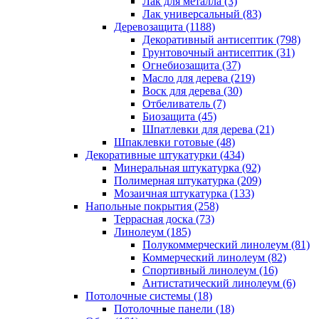
Лак для металла (3)
Лак универсальный (83)
Деревозащита (1188)
Декоративный антисептик (798)
Грунтовочный антисептик (31)
Огнебиозащита (37)
Масло для дерева (219)
Воск для дерева (30)
Отбеливатель (7)
Биозащита (45)
Шпатлевки для дерева (21)
Шпаклевки готовые (48)
Декоративные штукатурки (434)
Минеральная штукатурка (92)
Полимерная штукатурка (209)
Мозаичная штукатурка (133)
Напольные покрытия (258)
Террасная доска (73)
Линолеум (185)
Полукоммерческий линолеум (81)
Коммерческий линолеум (82)
Спортивный линолеум (16)
Антистатический линолеум (6)
Потолочные системы (18)
Потолочные панели (18)