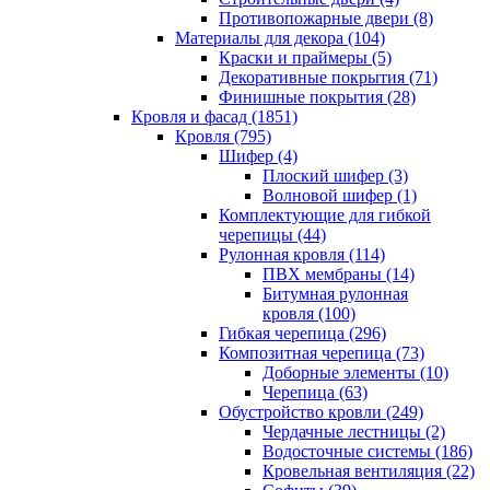
Противопожарные двери (8)
Материалы для декора (104)
Краски и праймеры (5)
Декоративные покрытия (71)
Финишные покрытия (28)
Кровля и фасад (1851)
Кровля (795)
Шифер (4)
Плоский шифер (3)
Волновой шифер (1)
Комплектующие для гибкой
черепицы (44)
Рулонная кровля (114)
ПВХ мембраны (14)
Битумная рулонная
кровля (100)
Гибкая черепица (296)
Композитная черепица (73)
Доборные элементы (10)
Черепица (63)
Обустройство кровли (249)
Чердачные лестницы (2)
Водосточные системы (186)
Кровельная вентиляция (22)