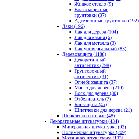
Жидкое стекло (9)
Влагозащитные
грунтовки (37)
Адгезионные грунтовки (192)
Лаки (196)
Лак для дерева (104)
Лак для камня (6)
Лак для металла (3)
Лак универсальный (83)
Деревозащита (1188)
Декоративный
антисептик (798)
Грунтовочный
антисептик (31)
Огнебиозащита (37)
Масло для дерева (219)
Воск для дерева (30)
Отбеливатель (7)
Биозащита (45)
Шпатлевки для дерева (21)
Шпаклевки готовые (48)
Декоративные штукатурки (434)
Минеральная штукатурка (92)
Полимерная штукатурка (209)
Мозаичная штукатурка (133)