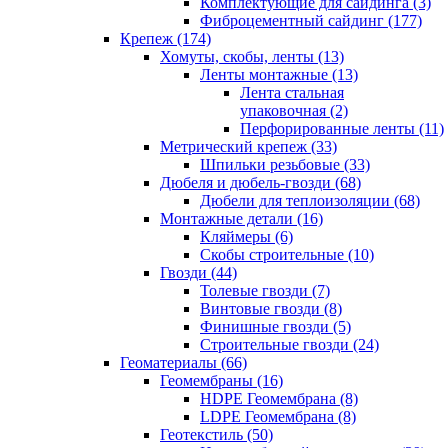
Комплектующие для сайдинга (3)
Фиброцементный сайдинг (177)
Крепеж (174)
Хомуты, скобы, ленты (13)
Ленты монтажные (13)
Лента стальная
упаковочная (2)
Перфорированные ленты (11)
Метрический крепеж (33)
Шпильки резьбовые (33)
Дюбеля и дюбель-гвозди (68)
Дюбели для теплоизоляции (68)
Монтажные детали (16)
Кляймеры (6)
Скобы строительные (10)
Гвозди (44)
Толевые гвозди (7)
Винтовые гвозди (8)
Финишные гвозди (5)
Строительные гвозди (24)
Геоматериалы (66)
Геомембраны (16)
HDPE Геомембрана (8)
LDPE Геомембрана (8)
Геотекстиль (50)