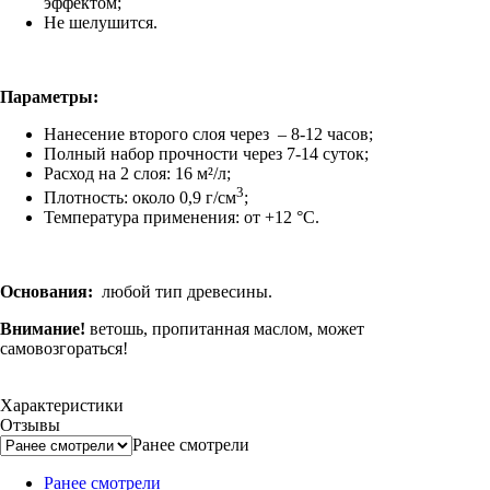
эффектом;
Не шелушится.
Параметры:
Нанесение второго слоя через – 8-12 часов;
Полный набор прочности через 7-14 суток;
Расход на 2 слоя: 16 м²/л;
3
Плотность: около 0,9 г/см
;
Температура применения: от +12 °C.
Основания:
любой тип древесины.
Внимание!
ветошь, пропитанная маслом, может
самовозгораться!
Характеристики
Отзывы
Ранее смотрели
Ранее смотрели