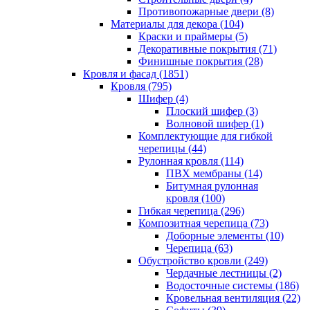
Противопожарные двери (8)
Материалы для декора (104)
Краски и праймеры (5)
Декоративные покрытия (71)
Финишные покрытия (28)
Кровля и фасад (1851)
Кровля (795)
Шифер (4)
Плоский шифер (3)
Волновой шифер (1)
Комплектующие для гибкой
черепицы (44)
Рулонная кровля (114)
ПВХ мембраны (14)
Битумная рулонная
кровля (100)
Гибкая черепица (296)
Композитная черепица (73)
Доборные элементы (10)
Черепица (63)
Обустройство кровли (249)
Чердачные лестницы (2)
Водосточные системы (186)
Кровельная вентиляция (22)