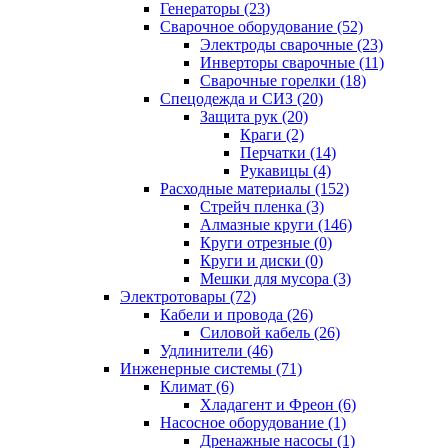
Генераторы (23)
Сварочное оборудование (52)
Электроды сварочные (23)
Инверторы сварочные (11)
Сварочные горелки (18)
Спецодежда и СИЗ (20)
Защита рук (20)
Краги (2)
Перчатки (14)
Рукавицы (4)
Расходные материалы (152)
Стрейч пленка (3)
Алмазные круги (146)
Круги отрезные (0)
Круги и диски (0)
Мешки для мусора (3)
Электротовары (72)
Кабели и провода (26)
Силовой кабель (26)
Удлинители (46)
Инженерные системы (71)
Климат (6)
Хладагент и Фреон (6)
Насосное оборудование (1)
Дренажные насосы (1)