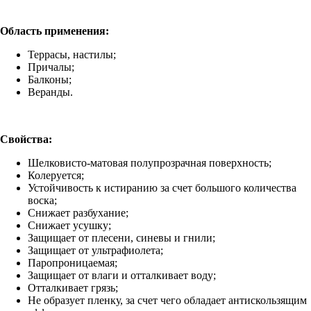
Область применения:
Террасы, настилы;
Причалы;
Балконы;
Веранды.
Свойства:
Шелковисто-матовая полупрозрачная поверхность;
Колеруется;
Устойчивость к истиранию за счет большого количества
воска;
Снижает разбухание;
Снижает усушку;
Защищает от плесени, синевы и гнили;
Защищает от ультрафиолета;
Паропроницаемая;
Защищает от влаги и отталкивает воду;
Отталкивает грязь;
Не образует пленку, за счет чего обладает антискользящим