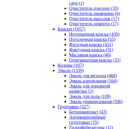
саун (1)
Очиститель плесени (35)
Очиститель ржавчины (6)
Очиститель высолов (17)
Очиститель цемента (17)
Краски (1057)
Интерьерная краска (439)
Потолочная краска (55)
Фасадная краска (451)
Фактурная краска (31)
Масляная краска (46)
Огнезащитная краска (35)
Колеры (107)
Эмали (1339)
Эмаль для металла (468)
Эмаль аэрозольная (164)
Эмаль для дорожной
разметки (2)
Эмаль для пола (109)
Эмаль универсальная (596)
Грунтовки (327)
Бетоноконтакт (43)
Антикоррозийные
грунтовки (35)
Гидрофобизаторы (11)