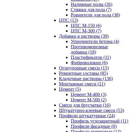
Наливные полы (26)
Стяжки для пола (7)
Ровнители для пола (38)
ЦПС (13)
ЦПС М-150 (6)
ЦПС М-300 (7)
Добавки в растворы (39)
Упрочнители бетона (4)
Противоморозные
добавки (18)
Пластификатор (11)
Фиброволокно (6)
Огнеупорные смеси (15)
Ремонтные составы (85)
Кладочные растворы (136)
Монтажные смеси (21)
Цемент (5)
Цемент М-400 (3)
Цемент М-500 (2)
Смеси для брусчатки (16)
Штукатурно-клеевые смеси (53)
Профили штукатурные (24)
Профиль углозащитный (11)
Профили фасадные (0)
Профили маячковые (13)