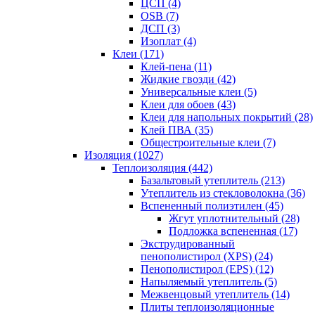
ЦСП (4)
OSB (7)
ДСП (3)
Изоплат (4)
Клеи (171)
Клей-пена (11)
Жидкие гвозди (42)
Универсальные клеи (5)
Клеи для обоев (43)
Клеи для напольных покрытий (28)
Клей ПВА (35)
Общестроительные клеи (7)
Изоляция (1027)
Теплоизоляция (442)
Базальтовый утеплитель (213)
Утеплитель из стекловолокна (36)
Вспененный полиэтилен (45)
Жгут уплотнительный (28)
Подложка вспененная (17)
Экструдированный
пенополистирол (XPS) (24)
Пенополистирол (EPS) (12)
Напыляемый утеплитель (5)
Межвенцовый утеплитель (14)
Плиты теплоизоляционные