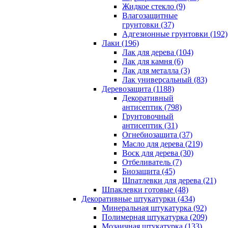
Жидкое стекло (9)
Влагозащитные
грунтовки (37)
Адгезионные грунтовки (192)
Лаки (196)
Лак для дерева (104)
Лак для камня (6)
Лак для металла (3)
Лак универсальный (83)
Деревозащита (1188)
Декоративный
антисептик (798)
Грунтовочный
антисептик (31)
Огнебиозащита (37)
Масло для дерева (219)
Воск для дерева (30)
Отбеливатель (7)
Биозащита (45)
Шпатлевки для дерева (21)
Шпаклевки готовые (48)
Декоративные штукатурки (434)
Минеральная штукатурка (92)
Полимерная штукатурка (209)
Мозаичная штукатурка (133)