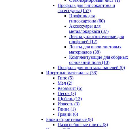
Cтеклофибровый лист (1)
Профиль для гипсокартона и
аксессуары (157)
Профиль для
гипсокартона (60)
Аксессуары для
металлокаркаса (37)
Ленты уплотнительные для
профилей (12)
Ленты для швов листовых
материалов (38)
Комплектующие для сборных
оснований пола (10)
Профиль для монтажа панелей (0)
Инертные материалы (38)
Гипс (5)
Мел (2)
Керамзит (6)
Песок (3)
Щебень (12)
Известь (3)
Глина (1)
Гравий (6)
Блоки строительные (8)
Пазогребневые плиты (8)