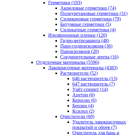
Герметики (193)
Акриловые герметики (74)
Полиуретановые герметики (31)
Силиконовые герметики (79)
Битумные герметики (5)
Силикатные герметики (4)
Изоляционные пленки (120)
Гидро-ветрозащита (48)
Паро-гидроизоляция (36)
Пароизоляция (20)
Соединительные ленты (16)
Отделочные материалы (5596)
Лакокрасочные материалы (4383)
Растворители (52)
646 растворитель (13)
647 растворитель (7)
Уайт-спирит (14)
Ацетон (6)
Керосин (6)
Бензин (4)
Ксилол (2)
Очистители (69)
Удалитель лакокрасочных
покрытий и обоев (7)
Очиститель для бань и