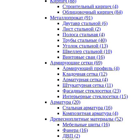
Кирпич (88)
Строительный кирпич (4)
Облицовочный кирпич (84)
Металлопрокат (91)
Двутавр стальной (6)
Лист стальной (2)
Полоса стальная (4)
Трубы стальные (40)
Уголок стальной (13)
Швеллер стальной (10)
Винтовые сваи (16)
Армирующие сетки (69)
Армирующий профиль (4)
Кладочная сетка (12)
Арматурная сетка (4)
Штукатурная сетка (11)
Фасадные стеклосетки (23)
Интерьерные стеклосетки (15)
Арматура (20)
Стальная арматура (16)
Композитная арматура (4)
Древесноплитные материалы (52)
Мебельные щиты (16)
Фанера (16)
ДВП (2)