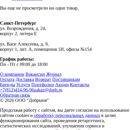
Вы еще не просмотрели ни один товар.
Санкт-Петербург
ул. Возрождения, д. 24,
корпус 2, литера Е
ул. Васи Алексеева, д. 9,
корпус 1, лит. А, помещения 1H, офисы №154
График работы:
Пн - Пт с 09:00 до 18:00
О компании
Вакансии
Журнал
Оплата
Доставка
Возврат
Поставщикам
Бренды
Услуги
Портфолио
Акции
Контакты
+7(812)414-96-96
zakaz@dspb.ru
Обратная связь
© 2026 ООО “Добрыня”
Продолжая работу с сайтом, вы даете согласие на использование
сайтом cookies и
обработку персональных данных
в целях
функционирования сайта, проведения ретаргетинга,
статистических исследований, улучшения сервиса и