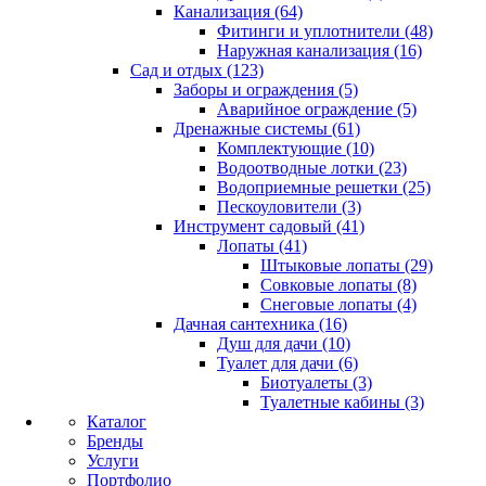
Канализация (64)
Фитинги и уплотнители (48)
Наружная канализация (16)
Сад и отдых (123)
Заборы и ограждения (5)
Аварийное ограждение (5)
Дренажные системы (61)
Комплектующие (10)
Водоотводные лотки (23)
Водоприемные решетки (25)
Пескоуловители (3)
Инструмент садовый (41)
Лопаты (41)
Штыковые лопаты (29)
Совковые лопаты (8)
Снеговые лопаты (4)
Дачная сантехника (16)
Душ для дачи (10)
Туалет для дачи (6)
Биотуалеты (3)
Туалетные кабины (3)
Каталог
Бренды
Услуги
Портфолио