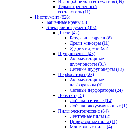
Иглопробивной геотекстиль (39)
Термоскрепленный
геотекстиль (11)
Инструмент (826)
Башенные краны (3)
Электроинструмент (192)
Дрели (42)
Безударные дрели (8)
Дрели-миксеры (11)
Ударные дрели (23)
Шуруповерты (43)
Аккумуляторные
шуруповерты (31)
Сетевые шуруповерты (12)
Перфораторы (28)
Аккумуляторные
перфораторы (4)
Сетевые перфораторы (24)
Лобзики (15)
Лобзики сетевые (14)
Лобзики аккумуляторные (1)
Пилы электрические (64)
Ленточные пилы (2)
Циркулярные пилы (11)
Монтажные пилы (4)