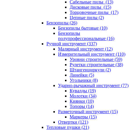
Сабельные пилы (13)
Дисковые пилы (15)
Торцовочные пилы (17)
Цепные пилы (2)
Бензопилы (26)
Бензопилы бытовые (10)
Бензопилы
полупрофессиональные (16)
Ручной инструмент (337)
Малярный инструмент (12)
Измерительный инструмент (110)
Уровни строительные (59)
Рулетки строительные (38)
Штангенциркули (2)
Линейки (5)
Угольники (8)
Ударно-рычажный инструмент (77)
Кувалды (19)
Молотки (34)
Киянки (10)
Топоры (14)
Разметочный инструмент (15)
Маркеры (15)
Отвертки (121)
Тепловые пушки (21)