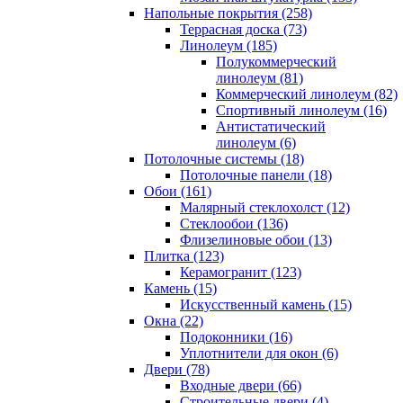
Напольные покрытия (258)
Террасная доска (73)
Линолеум (185)
Полукоммерческий
линолеум (81)
Коммерческий линолеум (82)
Спортивный линолеум (16)
Антистатический
линолеум (6)
Потолочные системы (18)
Потолочные панели (18)
Обои (161)
Малярный стеклохолст (12)
Стеклообои (136)
Флизелиновые обои (13)
Плитка (123)
Керамогранит (123)
Камень (15)
Искусственный камень (15)
Окна (22)
Подоконники (16)
Уплотнители для окон (6)
Двери (78)
Входные двери (66)
Строительные двери (4)