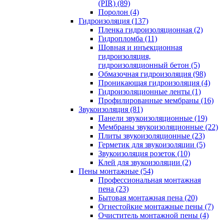
(PIR) (89)
Поролон (4)
Гидроизоляция (137)
Пленка гидроизоляционная (2)
Гидропломба (11)
Шовная и инъекционная
гидроизоляция,
гидроизоляционный бетон (5)
Обмазочная гидроизоляция (98)
Проникающая гидроизоляция (4)
Гидроизоляционные ленты (1)
Профилированные мембраны (16)
Звукоизоляция (81)
Панели звукоизоляционные (19)
Мембраны звукоизоляционные (22)
Плиты звукоизоляционные (23)
Герметик для звукоизоляции (5)
Звукоизоляция розеток (10)
Клей для звукоизоляции (2)
Пены монтажные (54)
Профессиональная монтажная
пена (23)
Бытовая монтажная пена (20)
Огнестойкие монтажные пены (7)
Очиститель монтажной пены (4)