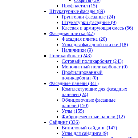
Cофиты (39)
Профнастил (15)
Штукатурные фасады (89)
Грунтовки фасадные (24)
Штукатурки фасадные (9)
Клеевая и армирующая смесь (56)
Фасадная плитка (47)
Фасадная плитка (20)
Углы для фасадной плитки (18)
Наличники (9)
Поликарбонат (243)
Сотовый поликарбонат (243)
Монолитный поликарбонат (0)
Профилированный
поликарбонат (0)
Фасадные панели (341)
Комплектующие для фасадных
панелей (24)
Облицовочные фасадные
панели (150)
Углы (155)
Фиброцементные панели (12)
Сайдинг (336)
Виниловый сайдинг (147)
Углы для сайдинга (9)