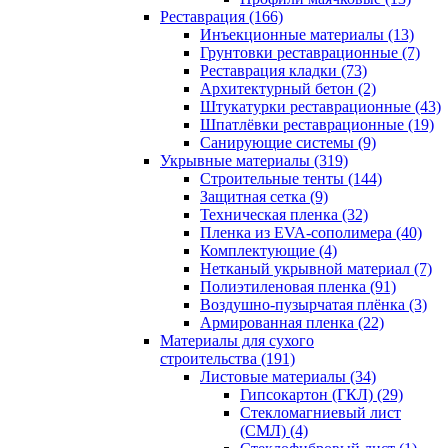
Реставрация (166)
Инъекционные материалы (13)
Грунтовки реставрационные (7)
Реставрация кладки (73)
Архитектурный бетон (2)
Штукатурки реставрационные (43)
Шпатлёвки реставрационные (19)
Санирующие системы (9)
Укрывные материалы (319)
Строительные тенты (144)
Защитная сетка (9)
Техническая пленка (32)
Пленка из EVA-сополимера (40)
Комплектующие (4)
Нетканый укрывной материал (7)
Полиэтиленовая пленка (91)
Воздушно-пузырчатая плёнка (3)
Армированная пленка (22)
Материалы для сухого
строительства (191)
Листовые материалы (34)
Гипсокартон (ГКЛ) (29)
Стекломагниевый лист
(СМЛ) (4)