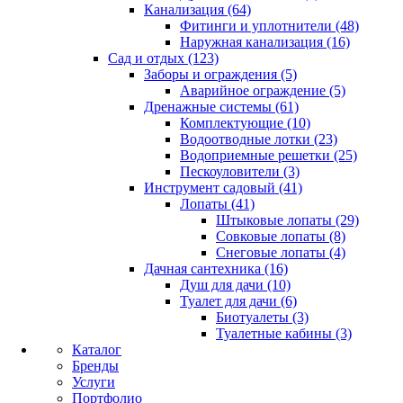
Канализация (64)
Фитинги и уплотнители (48)
Наружная канализация (16)
Сад и отдых (123)
Заборы и ограждения (5)
Аварийное ограждение (5)
Дренажные системы (61)
Комплектующие (10)
Водоотводные лотки (23)
Водоприемные решетки (25)
Пескоуловители (3)
Инструмент садовый (41)
Лопаты (41)
Штыковые лопаты (29)
Совковые лопаты (8)
Снеговые лопаты (4)
Дачная сантехника (16)
Душ для дачи (10)
Туалет для дачи (6)
Биотуалеты (3)
Туалетные кабины (3)
Каталог
Бренды
Услуги
Портфолио