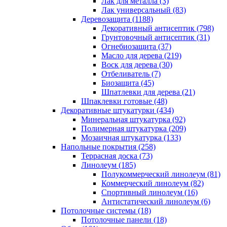
Лак для металла (3)
Лак универсальный (83)
Деревозащита (1188)
Декоративный антисептик (798)
Грунтовочный антисептик (31)
Огнебиозащита (37)
Масло для дерева (219)
Воск для дерева (30)
Отбеливатель (7)
Биозащита (45)
Шпатлевки для дерева (21)
Шпаклевки готовые (48)
Декоративные штукатурки (434)
Минеральная штукатурка (92)
Полимерная штукатурка (209)
Мозаичная штукатурка (133)
Напольные покрытия (258)
Террасная доска (73)
Линолеум (185)
Полукоммерческий линолеум (81)
Коммерческий линолеум (82)
Спортивный линолеум (16)
Антистатический линолеум (6)
Потолочные системы (18)
Потолочные панели (18)