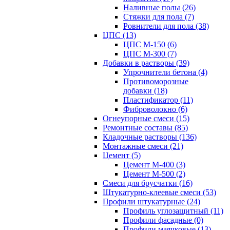
Наливные полы (26)
Стяжки для пола (7)
Ровнители для пола (38)
ЦПС (13)
ЦПС М-150 (6)
ЦПС М-300 (7)
Добавки в растворы (39)
Упрочнители бетона (4)
Противоморозные
добавки (18)
Пластификатор (11)
Фиброволокно (6)
Огнеупорные смеси (15)
Ремонтные составы (85)
Кладочные растворы (136)
Монтажные смеси (21)
Цемент (5)
Цемент М-400 (3)
Цемент М-500 (2)
Смеси для брусчатки (16)
Штукатурно-клеевые смеси (53)
Профили штукатурные (24)
Профиль углозащитный (11)
Профили фасадные (0)
Профили маячковые (13)