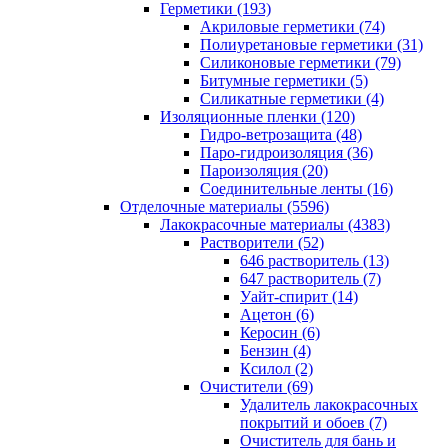
Герметики (193)
Акриловые герметики (74)
Полиуретановые герметики (31)
Силиконовые герметики (79)
Битумные герметики (5)
Силикатные герметики (4)
Изоляционные пленки (120)
Гидро-ветрозащита (48)
Паро-гидроизоляция (36)
Пароизоляция (20)
Соединительные ленты (16)
Отделочные материалы (5596)
Лакокрасочные материалы (4383)
Растворители (52)
646 растворитель (13)
647 растворитель (7)
Уайт-спирит (14)
Ацетон (6)
Керосин (6)
Бензин (4)
Ксилол (2)
Очистители (69)
Удалитель лакокрасочных
покрытий и обоев (7)
Очиститель для бань и