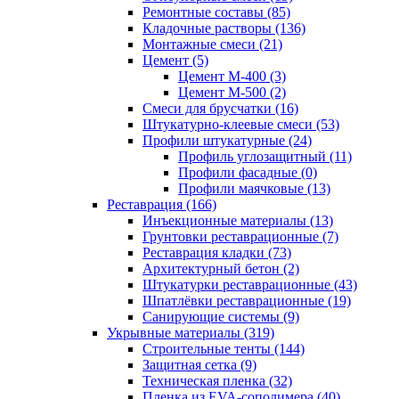
Ремонтные составы (85)
Кладочные растворы (136)
Монтажные смеси (21)
Цемент (5)
Цемент М-400 (3)
Цемент М-500 (2)
Смеси для брусчатки (16)
Штукатурно-клеевые смеси (53)
Профили штукатурные (24)
Профиль углозащитный (11)
Профили фасадные (0)
Профили маячковые (13)
Реставрация (166)
Инъекционные материалы (13)
Грунтовки реставрационные (7)
Реставрация кладки (73)
Архитектурный бетон (2)
Штукатурки реставрационные (43)
Шпатлёвки реставрационные (19)
Санирующие системы (9)
Укрывные материалы (319)
Строительные тенты (144)
Защитная сетка (9)
Техническая пленка (32)
Пленка из EVA-сополимера (40)