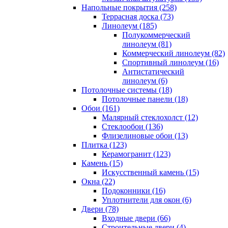
Напольные покрытия (258)
Террасная доска (73)
Линолеум (185)
Полукоммерческий
линолеум (81)
Коммерческий линолеум (82)
Спортивный линолеум (16)
Антистатический
линолеум (6)
Потолочные системы (18)
Потолочные панели (18)
Обои (161)
Малярный стеклохолст (12)
Стеклообои (136)
Флизелиновые обои (13)
Плитка (123)
Керамогранит (123)
Камень (15)
Искусственный камень (15)
Окна (22)
Подоконники (16)
Уплотнители для окон (6)
Двери (78)
Входные двери (66)
Строительные двери (4)