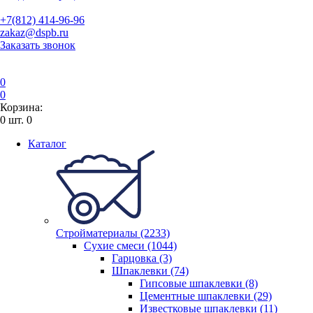
+7(812) 414-96-96
zakaz@dspb.ru
Заказать звонок
0
0
Корзина:
0
шт.
0
Каталог
Стройматериалы (2233)
Сухие смеси (1044)
Гарцовка (3)
Шпаклевки (74)
Гипсовые шпаклевки (8)
Цементные шпаклевки (29)
Известковые шпаклевки (11)