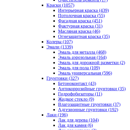
Краски (1057)
Интерьерная краска (439)
Потолочная краска (55)
Фасадная краска (451)
Фактурная краска (31)
Масляная краска (46)
Огнезащитная краска (35)
Колеры (107)
Эмали (1339)
Эмаль для металла (468)
Эмаль аэрозольная (164)
Эмаль для дорожной разметки (2)
Эмаль для пола (109)
Эмаль универсальная (596)
Грунтовки (327)
Бетоноконтакт (43)
Антикоррозийные грунтовки (35)
Гидрофобизаторы (11)
Жидкое стекло (9)
Влагозащитные грунтовки (37)
Адгезионные грунтовки (192)
Лаки (196)
Лак для дерева (104)
Лак для камня (6)