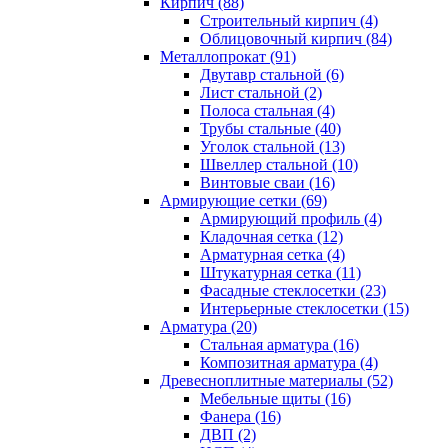
Кирпич (88)
Строительный кирпич (4)
Облицовочный кирпич (84)
Металлопрокат (91)
Двутавр стальной (6)
Лист стальной (2)
Полоса стальная (4)
Трубы стальные (40)
Уголок стальной (13)
Швеллер стальной (10)
Винтовые сваи (16)
Армирующие сетки (69)
Армирующий профиль (4)
Кладочная сетка (12)
Арматурная сетка (4)
Штукатурная сетка (11)
Фасадные стеклосетки (23)
Интерьерные стеклосетки (15)
Арматура (20)
Стальная арматура (16)
Композитная арматура (4)
Древесноплитные материалы (52)
Мебельные щиты (16)
Фанера (16)
ДВП (2)