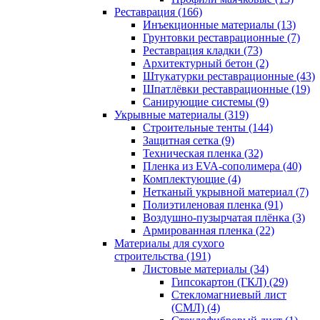
Реставрация (166)
Инъекционные материалы (13)
Грунтовки реставрационные (7)
Реставрация кладки (73)
Архитектурный бетон (2)
Штукатурки реставрационные (43)
Шпатлёвки реставрационные (19)
Санирующие системы (9)
Укрывные материалы (319)
Строительные тенты (144)
Защитная сетка (9)
Техническая пленка (32)
Пленка из EVA-сополимера (40)
Комплектующие (4)
Нетканый укрывной материал (7)
Полиэтиленовая пленка (91)
Воздушно-пузырчатая плёнка (3)
Армированная пленка (22)
Материалы для сухого
строительства (191)
Листовые материалы (34)
Гипсокартон (ГКЛ) (29)
Стекломагниевый лист
(СМЛ) (4)