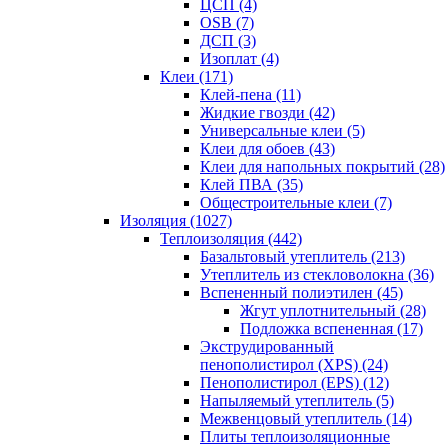
ЦСП (4)
OSB (7)
ДСП (3)
Изоплат (4)
Клеи (171)
Клей-пена (11)
Жидкие гвозди (42)
Универсальные клеи (5)
Клеи для обоев (43)
Клеи для напольных покрытий (28)
Клей ПВА (35)
Общестроительные клеи (7)
Изоляция (1027)
Теплоизоляция (442)
Базальтовый утеплитель (213)
Утеплитель из стекловолокна (36)
Вспененный полиэтилен (45)
Жгут уплотнительный (28)
Подложка вспененная (17)
Экструдированный
пенополистирол (XPS) (24)
Пенополистирол (EPS) (12)
Напыляемый утеплитель (5)
Межвенцовый утеплитель (14)
Плиты теплоизоляционные