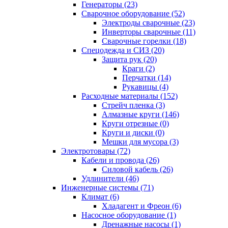
Генераторы (23)
Сварочное оборудование (52)
Электроды сварочные (23)
Инверторы сварочные (11)
Сварочные горелки (18)
Спецодежда и СИЗ (20)
Защита рук (20)
Краги (2)
Перчатки (14)
Рукавицы (4)
Расходные материалы (152)
Стрейч пленка (3)
Алмазные круги (146)
Круги отрезные (0)
Круги и диски (0)
Мешки для мусора (3)
Электротовары (72)
Кабели и провода (26)
Силовой кабель (26)
Удлинители (46)
Инженерные системы (71)
Климат (6)
Хладагент и Фреон (6)
Насосное оборудование (1)
Дренажные насосы (1)