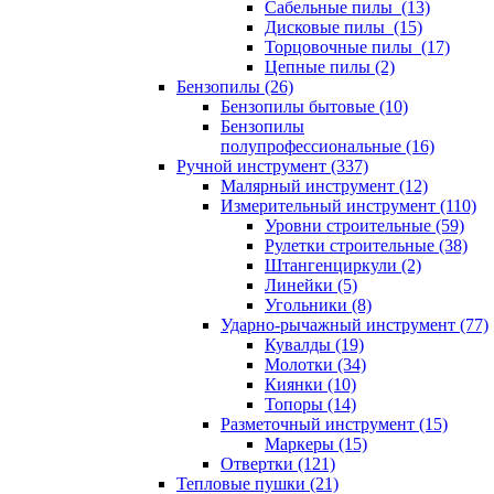
Сабельные пилы (13)
Дисковые пилы (15)
Торцовочные пилы (17)
Цепные пилы (2)
Бензопилы (26)
Бензопилы бытовые (10)
Бензопилы
полупрофессиональные (16)
Ручной инструмент (337)
Малярный инструмент (12)
Измерительный инструмент (110)
Уровни строительные (59)
Рулетки строительные (38)
Штангенциркули (2)
Линейки (5)
Угольники (8)
Ударно-рычажный инструмент (77)
Кувалды (19)
Молотки (34)
Киянки (10)
Топоры (14)
Разметочный инструмент (15)
Маркеры (15)
Отвертки (121)
Тепловые пушки (21)