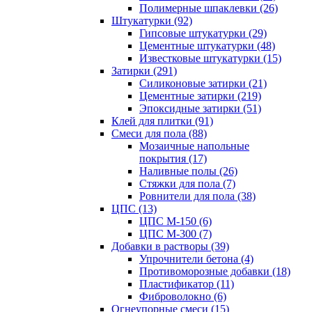
Полимерные шпаклевки (26)
Штукатурки (92)
Гипсовые штукатурки (29)
Цементные штукатурки (48)
Известковые штукатурки (15)
Затирки (291)
Силиконовые затирки (21)
Цементные затирки (219)
Эпоксидные затирки (51)
Клей для плитки (91)
Смеси для пола (88)
Мозаичные напольные
покрытия (17)
Наливные полы (26)
Стяжки для пола (7)
Ровнители для пола (38)
ЦПС (13)
ЦПС М-150 (6)
ЦПС М-300 (7)
Добавки в растворы (39)
Упрочнители бетона (4)
Противоморозные добавки (18)
Пластификатор (11)
Фиброволокно (6)
Огнеупорные смеси (15)