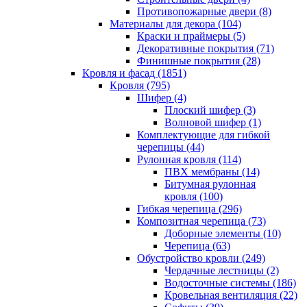
Противопожарные двери (8)
Материалы для декора (104)
Краски и праймеры (5)
Декоративные покрытия (71)
Финишные покрытия (28)
Кровля и фасад (1851)
Кровля (795)
Шифер (4)
Плоский шифер (3)
Волновой шифер (1)
Комплектующие для гибкой
черепицы (44)
Рулонная кровля (114)
ПВХ мембраны (14)
Битумная рулонная
кровля (100)
Гибкая черепица (296)
Композитная черепица (73)
Доборные элементы (10)
Черепица (63)
Обустройство кровли (249)
Чердачные лестницы (2)
Водосточные системы (186)
Кровельная вентиляция (22)