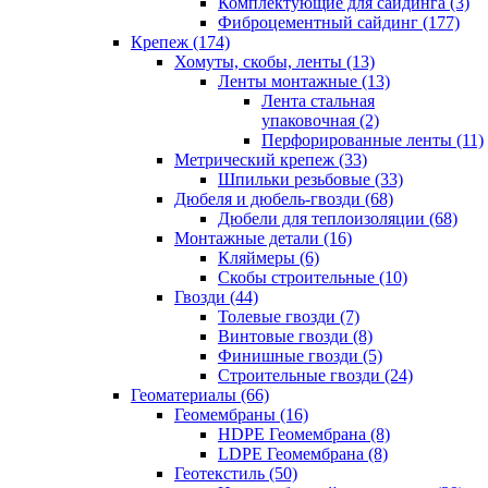
Комплектующие для сайдинга (3)
Фиброцементный сайдинг (177)
Крепеж (174)
Хомуты, скобы, ленты (13)
Ленты монтажные (13)
Лента стальная
упаковочная (2)
Перфорированные ленты (11)
Метрический крепеж (33)
Шпильки резьбовые (33)
Дюбеля и дюбель-гвозди (68)
Дюбели для теплоизоляции (68)
Монтажные детали (16)
Кляймеры (6)
Скобы строительные (10)
Гвозди (44)
Толевые гвозди (7)
Винтовые гвозди (8)
Финишные гвозди (5)
Строительные гвозди (24)
Геоматериалы (66)
Геомембраны (16)
HDPE Геомембрана (8)
LDPE Геомембрана (8)
Геотекстиль (50)