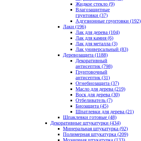
Жидкое стекло (9)
Влагозащитные
грунтовки (37)
Адгезионные грунтовки (192)
Лаки (196)
Лак для дерева (104)
Лак для камня (6)
Лак для металла (3)
Лак универсальный (83)
Деревозащита (1188)
Декоративный
антисептик (798)
Грунтовочный
антисептик (31)
Огнебиозащита (37)
Масло для дерева (219)
Воск для дерева (30)
Отбеливатель (7)
Биозащита (45)
Шпатлевки для дерева (21)
Шпаклевки готовые (48)
Декоративные штукатурки (434)
Минеральная штукатурка (92)
Полимерная штукатурка (209)
Мозаичная штукатурка (133)