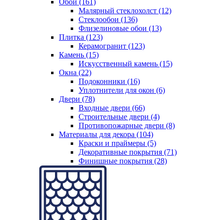
Обои (161)
Малярный стеклохолст (12)
Стеклообои (136)
Флизелиновые обои (13)
Плитка (123)
Керамогранит (123)
Камень (15)
Искусственный камень (15)
Окна (22)
Подоконники (16)
Уплотнители для окон (6)
Двери (78)
Входные двери (66)
Строительные двери (4)
Противопожарные двери (8)
Материалы для декора (104)
Краски и праймеры (5)
Декоративные покрытия (71)
Финишные покрытия (28)