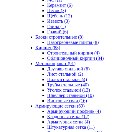
Керамзит (6)
Песок (3)
Щебень (12)
Известь (3)
Глина (1)
Гравий (6)
Блоки строительные (8)
Пазогребневые плиты (8)
Кирпич (88)
Строительный кирпич (4)
Облицовочный кирпич (84)
Металлопрокат (91)
Двутавр стальной (6)
Лист стальной (2)
Полоса стальная (4)
Трубы стальные (40)
Уголок стальной (13)
Швеллер стальной (10)
Винтовые сваи (16)
Армирующие сетки (69)
Армирующий профиль (4)
Кладочная сетка (12)
Арматурная сетка (4)
Штукатурная сетка (11)