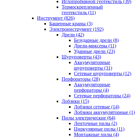
Иглопробивной геотекстиль (39)
Термоскрепленный
геотекстиль (11)
Инструмент (826)
Башенные краны (3)
Электроинструмент (192)
Дрели (42)
Безударные дрели (8)
Дрели-миксеры (11)
Ударные дрели (23)
Шуруповерты (43)
Аккумуляторные
шуруповерты (31)
Сетевые шуруповерты (12)
Перфораторы (28)
Аккумуляторные
перфораторы (4)
Сетевые перфораторы (24)
Лобзики (15)
Лобзики сетевые (14)
Лобзики аккумуляторные (1)
Пилы электрические (64)
Ленточные пилы (2)
Циркулярные пилы (11)
Монтажные пилы (4)