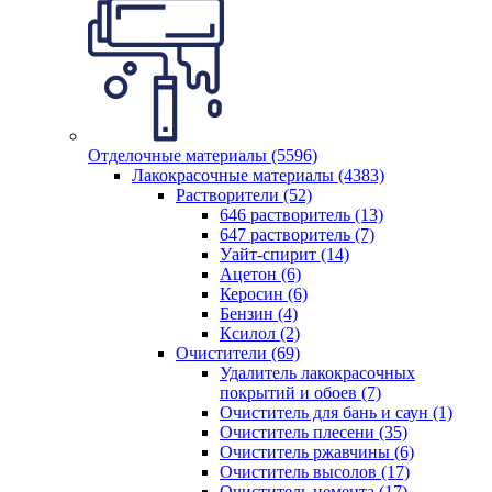
Отделочные материалы (5596)
Лакокрасочные материалы (4383)
Растворители (52)
646 растворитель (13)
647 растворитель (7)
Уайт-спирит (14)
Ацетон (6)
Керосин (6)
Бензин (4)
Ксилол (2)
Очистители (69)
Удалитель лакокрасочных
покрытий и обоев (7)
Очиститель для бань и саун (1)
Очиститель плесени (35)
Очиститель ржавчины (6)
Очиститель высолов (17)
Очиститель цемента (17)