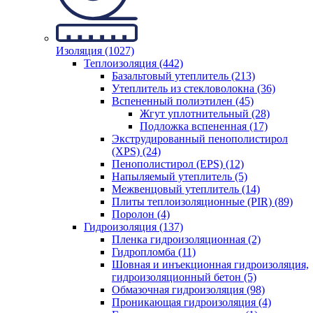
Изоляция (1027)
Теплоизоляция (442)
Базальтовый утеплитель (213)
Утеплитель из стекловолокна (36)
Вспененный полиэтилен (45)
Жгут уплотнительный (28)
Подложка вспененная (17)
Экструдированный пенополистирол
(XPS) (24)
Пенополистирол (EPS) (12)
Напыляемый утеплитель (5)
Межвенцовый утеплитель (14)
Плиты теплоизоляционные (PIR) (89)
Поролон (4)
Гидроизоляция (137)
Пленка гидроизоляционная (2)
Гидропломба (11)
Шовная и инъекционная гидроизоляция,
гидроизоляционный бетон (5)
Обмазочная гидроизоляция (98)
Проникающая гидроизоляция (4)