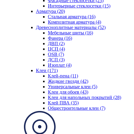
Фасадные стеклосетки (23)
Интерьерные стеклосетки (15)
Арматура (20)
Стальная арматура (16)
Композитная арматура (4)
Древесноплитные материалы (52)
Мебельные щиты (16)
Фанера (16)
ДВП (2)
ЦСП (4)
OSB (7)
ДСП (3)
Изоплат (4)
Клеи (171)
Клей-пена (11)
Жидкие гвозди (42)
Универсальные клеи (5)
Клеи для обоев (43)
Клеи для напольных покрытий (28)
Клей ПВА (35)
Общестроительные клеи (7)