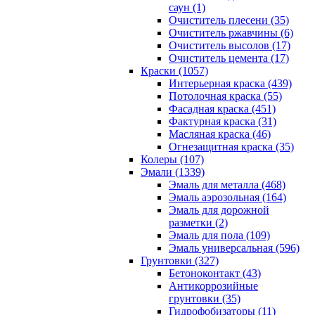
саун (1)
Очиститель плесени (35)
Очиститель ржавчины (6)
Очиститель высолов (17)
Очиститель цемента (17)
Краски (1057)
Интерьерная краска (439)
Потолочная краска (55)
Фасадная краска (451)
Фактурная краска (31)
Масляная краска (46)
Огнезащитная краска (35)
Колеры (107)
Эмали (1339)
Эмаль для металла (468)
Эмаль аэрозольная (164)
Эмаль для дорожной
разметки (2)
Эмаль для пола (109)
Эмаль универсальная (596)
Грунтовки (327)
Бетоноконтакт (43)
Антикоррозийные
грунтовки (35)
Гидрофобизаторы (11)