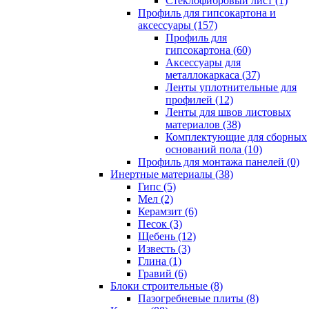
Cтеклофибровый лист (1)
Профиль для гипсокартона и
аксессуары (157)
Профиль для
гипсокартона (60)
Аксессуары для
металлокаркаса (37)
Ленты уплотнительные для
профилей (12)
Ленты для швов листовых
материалов (38)
Комплектующие для сборных
оснований пола (10)
Профиль для монтажа панелей (0)
Инертные материалы (38)
Гипс (5)
Мел (2)
Керамзит (6)
Песок (3)
Щебень (12)
Известь (3)
Глина (1)
Гравий (6)
Блоки строительные (8)
Пазогребневые плиты (8)