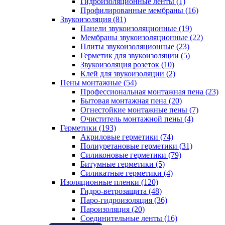
Гидроизоляционные ленты (1)
Профилированные мембраны (16)
Звукоизоляция (81)
Панели звукоизоляционные (19)
Мембраны звукоизоляционные (22)
Плиты звукоизоляционные (23)
Герметик для звукоизоляции (5)
Звукоизоляция розеток (10)
Клей для звукоизоляции (2)
Пены монтажные (54)
Профессиональная монтажная пена (23)
Бытовая монтажная пена (20)
Огнестойкие монтажные пены (7)
Очиститель монтажной пены (4)
Герметики (193)
Акриловые герметики (74)
Полиуретановые герметики (31)
Силиконовые герметики (79)
Битумные герметики (5)
Силикатные герметики (4)
Изоляционные пленки (120)
Гидро-ветрозащита (48)
Паро-гидроизоляция (36)
Пароизоляция (20)
Соединительные ленты (16)