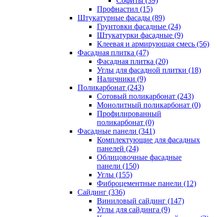
Cофиты (39)
Профнастил (15)
Штукатурные фасады (89)
Грунтовки фасадные (24)
Штукатурки фасадные (9)
Клеевая и армирующая смесь (56)
Фасадная плитка (47)
Фасадная плитка (20)
Углы для фасадной плитки (18)
Наличники (9)
Поликарбонат (243)
Сотовый поликарбонат (243)
Монолитный поликарбонат (0)
Профилированный
поликарбонат (0)
Фасадные панели (341)
Комплектующие для фасадных
панелей (24)
Облицовочные фасадные
панели (150)
Углы (155)
Фиброцементные панели (12)
Сайдинг (336)
Виниловый сайдинг (147)
Углы для сайдинга (9)