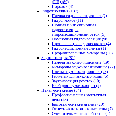
(PIR) (89)
Поролон (4)
Гидроизоляция (137)
Пленка гидроизоляционная (2)
Гидропломба (11)
Шовная и инъекционная
гидроизоляция,
гидроизоляционный бетон (5)
Обмазочная гидроизоляция (98)
Проникающая гидроизоляция (4)
Гидроизоляционные ленты (1)
Профилированные мембраны (16)
Звукоизоляция (81)
Панели звукоизоляционные (19)
Мембраны звукоизоляционные (22)
Плиты звукоизоляционные (23)
Герметик для звукоизоляции (5)
Звукоизоляция розеток (10)
Клей для звукоизоляции (2)
Пены монтажные (54)
Профессиональная монтажная
пена (23)
Бытовая монтажная пена (20)
Огнестойкие монтажные пены (7)
Очиститель монтажной пены (4)