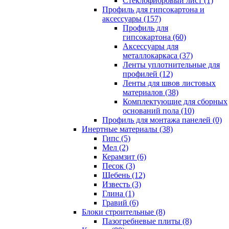
Cтеклофибровый лист (1)
Профиль для гипсокартона и
аксессуары (157)
Профиль для
гипсокартона (60)
Аксессуары для
металлокаркаса (37)
Ленты уплотнительные для
профилей (12)
Ленты для швов листовых
материалов (38)
Комплектующие для сборных
оснований пола (10)
Профиль для монтажа панелей (0)
Инертные материалы (38)
Гипс (5)
Мел (2)
Керамзит (6)
Песок (3)
Щебень (12)
Известь (3)
Глина (1)
Гравий (6)
Блоки строительные (8)
Пазогребневые плиты (8)