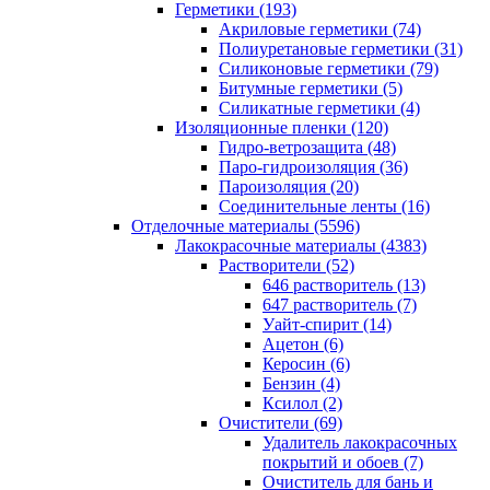
Герметики (193)
Акриловые герметики (74)
Полиуретановые герметики (31)
Силиконовые герметики (79)
Битумные герметики (5)
Силикатные герметики (4)
Изоляционные пленки (120)
Гидро-ветрозащита (48)
Паро-гидроизоляция (36)
Пароизоляция (20)
Соединительные ленты (16)
Отделочные материалы (5596)
Лакокрасочные материалы (4383)
Растворители (52)
646 растворитель (13)
647 растворитель (7)
Уайт-спирит (14)
Ацетон (6)
Керосин (6)
Бензин (4)
Ксилол (2)
Очистители (69)
Удалитель лакокрасочных
покрытий и обоев (7)
Очиститель для бань и