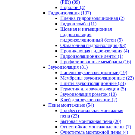
(PIR) (89)
Поролон (4)
Гидроизоляция (137)
Пленка гидроизоляционная (2)
Гидропломба (11)
Шовная и инъекционная
гидроизоляция,
гидроизоляционный бетон (5)
Обмазочная гидроизоляция (98)
Проникающая гидроизоляция (4)
Гидроизоляционные ленты (1)
Профилированные мембраны (16)
Звукоизоляция (81)
Панели звукоизоляционные (19)
Мембраны звукоизоляционные (22)
Плиты звукоизоляционные (23)
Герметик для звукоизоляции (5)
Звукоизоляция розеток (10)
Клей для звукоизоляции (2)
Пены монтажные (54)
Профессиональная монтажная
пена (23)
Бытовая монтажная пена (20)
Огнестойкие монтажные пены (7)
Очиститель монтажной пены (4)