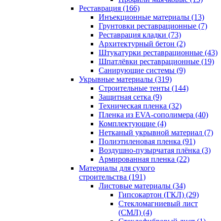
Реставрация (166)
Инъекционные материалы (13)
Грунтовки реставрационные (7)
Реставрация кладки (73)
Архитектурный бетон (2)
Штукатурки реставрационные (43)
Шпатлёвки реставрационные (19)
Санирующие системы (9)
Укрывные материалы (319)
Строительные тенты (144)
Защитная сетка (9)
Техническая пленка (32)
Пленка из EVA-сополимера (40)
Комплектующие (4)
Нетканый укрывной материал (7)
Полиэтиленовая пленка (91)
Воздушно-пузырчатая плёнка (3)
Армированная пленка (22)
Материалы для сухого
строительства (191)
Листовые материалы (34)
Гипсокартон (ГКЛ) (29)
Стекломагниевый лист
(СМЛ) (4)