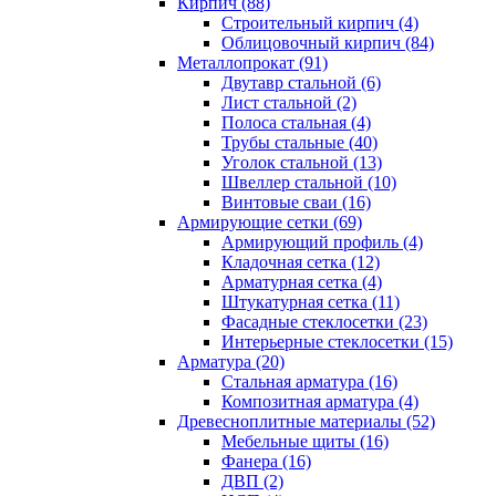
Кирпич (88)
Строительный кирпич (4)
Облицовочный кирпич (84)
Металлопрокат (91)
Двутавр стальной (6)
Лист стальной (2)
Полоса стальная (4)
Трубы стальные (40)
Уголок стальной (13)
Швеллер стальной (10)
Винтовые сваи (16)
Армирующие сетки (69)
Армирующий профиль (4)
Кладочная сетка (12)
Арматурная сетка (4)
Штукатурная сетка (11)
Фасадные стеклосетки (23)
Интерьерные стеклосетки (15)
Арматура (20)
Стальная арматура (16)
Композитная арматура (4)
Древесноплитные материалы (52)
Мебельные щиты (16)
Фанера (16)
ДВП (2)