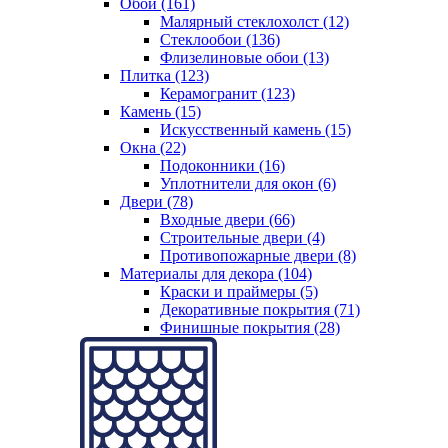
Обои (161)
Малярный стеклохолст (12)
Стеклообои (136)
Флизелиновые обои (13)
Плитка (123)
Керамогранит (123)
Камень (15)
Искусственный камень (15)
Окна (22)
Подоконники (16)
Уплотнители для окон (6)
Двери (78)
Входные двери (66)
Строительные двери (4)
Противопожарные двери (8)
Материалы для декора (104)
Краски и праймеры (5)
Декоративные покрытия (71)
Финишные покрытия (28)