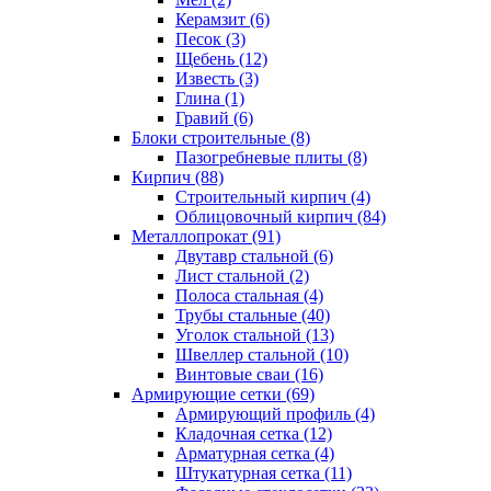
Керамзит (6)
Песок (3)
Щебень (12)
Известь (3)
Глина (1)
Гравий (6)
Блоки строительные (8)
Пазогребневые плиты (8)
Кирпич (88)
Строительный кирпич (4)
Облицовочный кирпич (84)
Металлопрокат (91)
Двутавр стальной (6)
Лист стальной (2)
Полоса стальная (4)
Трубы стальные (40)
Уголок стальной (13)
Швеллер стальной (10)
Винтовые сваи (16)
Армирующие сетки (69)
Армирующий профиль (4)
Кладочная сетка (12)
Арматурная сетка (4)
Штукатурная сетка (11)