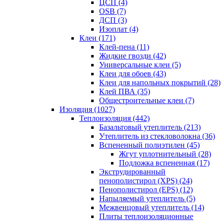
ЦСП (4)
OSB (7)
ДСП (3)
Изоплат (4)
Клеи (171)
Клей-пена (11)
Жидкие гвозди (42)
Универсальные клеи (5)
Клеи для обоев (43)
Клеи для напольных покрытий (28)
Клей ПВА (35)
Общестроительные клеи (7)
Изоляция (1027)
Теплоизоляция (442)
Базальтовый утеплитель (213)
Утеплитель из стекловолокна (36)
Вспененный полиэтилен (45)
Жгут уплотнительный (28)
Подложка вспененная (17)
Экструдированный
пенополистирол (XPS) (24)
Пенополистирол (EPS) (12)
Напыляемый утеплитель (5)
Межвенцовый утеплитель (14)
Плиты теплоизоляционные