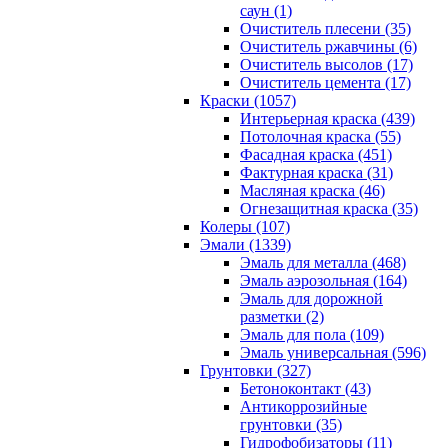
саун (1)
Очиститель плесени (35)
Очиститель ржавчины (6)
Очиститель высолов (17)
Очиститель цемента (17)
Краски (1057)
Интерьерная краска (439)
Потолочная краска (55)
Фасадная краска (451)
Фактурная краска (31)
Масляная краска (46)
Огнезащитная краска (35)
Колеры (107)
Эмали (1339)
Эмаль для металла (468)
Эмаль аэрозольная (164)
Эмаль для дорожной
разметки (2)
Эмаль для пола (109)
Эмаль универсальная (596)
Грунтовки (327)
Бетоноконтакт (43)
Антикоррозийные
грунтовки (35)
Гидрофобизаторы (11)