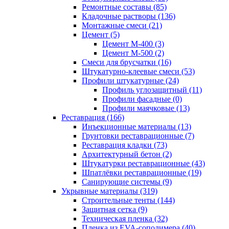
Ремонтные составы (85)
Кладочные растворы (136)
Монтажные смеси (21)
Цемент (5)
Цемент М-400 (3)
Цемент М-500 (2)
Смеси для брусчатки (16)
Штукатурно-клеевые смеси (53)
Профили штукатурные (24)
Профиль углозащитный (11)
Профили фасадные (0)
Профили маячковые (13)
Реставрация (166)
Инъекционные материалы (13)
Грунтовки реставрационные (7)
Реставрация кладки (73)
Архитектурный бетон (2)
Штукатурки реставрационные (43)
Шпатлёвки реставрационные (19)
Санирующие системы (9)
Укрывные материалы (319)
Строительные тенты (144)
Защитная сетка (9)
Техническая пленка (32)
Пленка из EVA-сополимера (40)