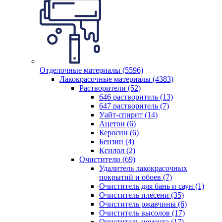
Отделочные материалы (5596)
Лакокрасочные материалы (4383)
Растворители (52)
646 растворитель (13)
647 растворитель (7)
Уайт-спирит (14)
Ацетон (6)
Керосин (6)
Бензин (4)
Ксилол (2)
Очистители (69)
Удалитель лакокрасочных
покрытий и обоев (7)
Очиститель для бань и саун (1)
Очиститель плесени (35)
Очиститель ржавчины (6)
Очиститель высолов (17)
Очиститель цемента (17)