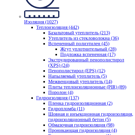
Изоляция (1027)
Теплоизоляция (442)
Базальтовый утеплитель (213)
Утеплитель из стекловолокна (36)
Вспененный полиэтилен (45)
Жгут уплотнительный (28)
Подложка вспененная (17)
Экструдированный пенополистирол
(XPS) (24)
Пенополистирол (EPS) (12)
Напыляемый утеплитель (5)
Межвенцовый утеплитель (14)
Плиты теплоизоляционные (PIR) (89)
Поролон (4)
Гидроизоляция (137)
Пленка гидроизоляционная (2)
Гидропломба (11)
Шовная и инъекционная гидроизоляция,
гидроизоляционный бетон (5)
Обмазочная гидроизоляция (98)
Проникающая гидроизоляция (4)