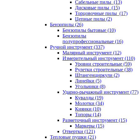
Сабельные пилы (13)
Дисковые пилы (15)
Торцовочные пилы (17)
Цепные пилы (2)
Бензопилы (26)
Бензопилы бытовые (10)
Бензопилы
полупрофессиональные (16)
Ручной инструмент (337)
Малярный инструмент (12)
Измерительный инструмент (110)
Уровни строительные (59)
Рулетки строительные (38)
Штангенциркули (2)
Линейки (5)
Угольники (8)
Ударно-рычажный инструмент (77)
Кувалды (19)
Молотки (34)
Киянки (10)
Топоры (14)
Разметочный инструмент (15)
Маркеры (15)
Отвертки (121)
Тепловые пушки (21)