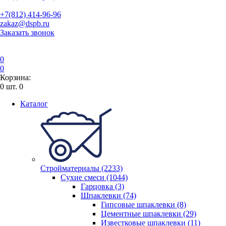
+7(812) 414-96-96
zakaz@dspb.ru
Заказать звонок
0
0
Корзина:
0
шт.
0
Каталог
Стройматериалы (2233)
Сухие смеси (1044)
Гарцовка (3)
Шпаклевки (74)
Гипсовые шпаклевки (8)
Цементные шпаклевки (29)
Известковые шпаклевки (11)