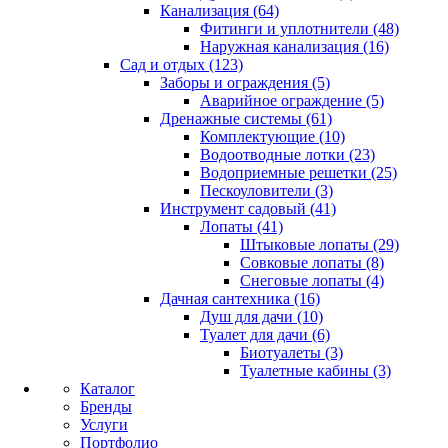
Канализация (64)
Фитинги и уплотнители (48)
Наружная канализация (16)
Сад и отдых (123)
Заборы и ограждения (5)
Аварийное ограждение (5)
Дренажные системы (61)
Комплектующие (10)
Водоотводные лотки (23)
Водоприемные решетки (25)
Пескоуловители (3)
Инструмент садовый (41)
Лопаты (41)
Штыковые лопаты (29)
Совковые лопаты (8)
Снеговые лопаты (4)
Дачная сантехника (16)
Душ для дачи (10)
Туалет для дачи (6)
Биотуалеты (3)
Туалетные кабины (3)
Каталог
Бренды
Услуги
Портфолио