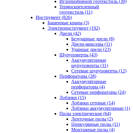
Иглопробивной геотекстиль (39)
Термоскрепленный
геотекстиль (11)
Инструмент (826)
Башенные краны (3)
Электроинструмент (192)
Дрели (42)
Безударные дрели (8)
Дрели-миксеры (11)
Ударные дрели (23)
Шуруповерты (43)
Аккумуляторные
шуруповерты (31)
Сетевые шуруповерты (12)
Перфораторы (28)
Аккумуляторные
перфораторы (4)
Сетевые перфораторы (24)
Лобзики (15)
Лобзики сетевые (14)
Лобзики аккумуляторные (1)
Пилы электрические (64)
Ленточные пилы (2)
Циркулярные пилы (11)
Монтажные пилы (4)