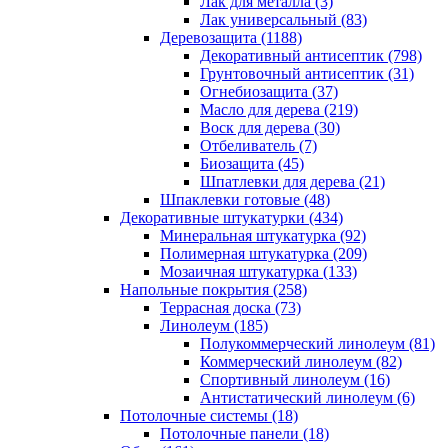
Лак для металла (3)
Лак универсальный (83)
Деревозащита (1188)
Декоративный антисептик (798)
Грунтовочный антисептик (31)
Огнебиозащита (37)
Масло для дерева (219)
Воск для дерева (30)
Отбеливатель (7)
Биозащита (45)
Шпатлевки для дерева (21)
Шпаклевки готовые (48)
Декоративные штукатурки (434)
Минеральная штукатурка (92)
Полимерная штукатурка (209)
Мозаичная штукатурка (133)
Напольные покрытия (258)
Террасная доска (73)
Линолеум (185)
Полукоммерческий линолеум (81)
Коммерческий линолеум (82)
Спортивный линолеум (16)
Антистатический линолеум (6)
Потолочные системы (18)
Потолочные панели (18)