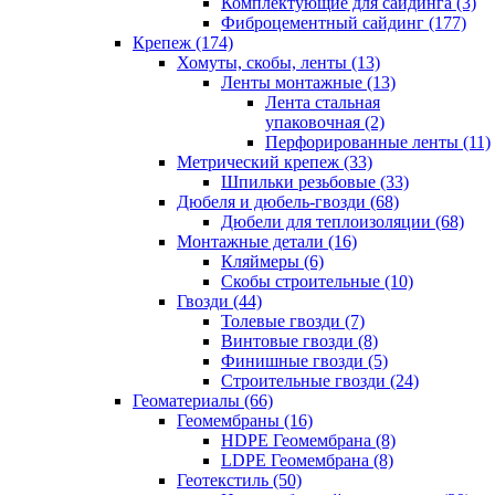
Комплектующие для сайдинга (3)
Фиброцементный сайдинг (177)
Крепеж (174)
Хомуты, скобы, ленты (13)
Ленты монтажные (13)
Лента стальная
упаковочная (2)
Перфорированные ленты (11)
Метрический крепеж (33)
Шпильки резьбовые (33)
Дюбеля и дюбель-гвозди (68)
Дюбели для теплоизоляции (68)
Монтажные детали (16)
Кляймеры (6)
Скобы строительные (10)
Гвозди (44)
Толевые гвозди (7)
Винтовые гвозди (8)
Финишные гвозди (5)
Строительные гвозди (24)
Геоматериалы (66)
Геомембраны (16)
HDPE Геомембрана (8)
LDPE Геомембрана (8)
Геотекстиль (50)