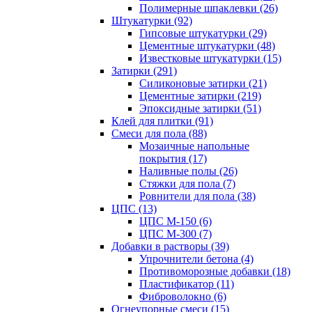
Полимерные шпаклевки (26)
Штукатурки (92)
Гипсовые штукатурки (29)
Цементные штукатурки (48)
Известковые штукатурки (15)
Затирки (291)
Силиконовые затирки (21)
Цементные затирки (219)
Эпоксидные затирки (51)
Клей для плитки (91)
Смеси для пола (88)
Мозаичные напольные
покрытия (17)
Наливные полы (26)
Стяжки для пола (7)
Ровнители для пола (38)
ЦПС (13)
ЦПС М-150 (6)
ЦПС М-300 (7)
Добавки в растворы (39)
Упрочнители бетона (4)
Противоморозные добавки (18)
Пластификатор (11)
Фиброволокно (6)
Огнеупорные смеси (15)