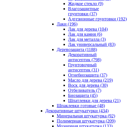
Жидкое стекло (9)
Влагозащитные
грунтовки (37)
Адгезионные грунтовки (192)
Лаки (196)
Лак для дерева (104)
Лак для камня (6)
Лак для металла (3)
Лак универсальный (83)
Деревозащита (1188)
Декоративный
антисептик (798)
Грунтовочный
антисептик (31)
Огнебиозащита (37)
Масло для дерева (219)
Воск для дерева (30)
Отбеливатель (7)
Биозащита (45)
Шпатлевки для дерева (21)
Шпаклевки готовые (48)
Декоративные штукатурки (434)
Минеральная штукатурка (92)
Полимерная штукатурка (209)
Мозаичная штукатурка (133)