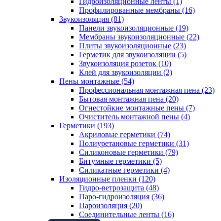
Гидроизоляционные ленты (1)
Профилированные мембраны (16)
Звукоизоляция (81)
Панели звукоизоляционные (19)
Мембраны звукоизоляционные (22)
Плиты звукоизоляционные (23)
Герметик для звукоизоляции (5)
Звукоизоляция розеток (10)
Клей для звукоизоляции (2)
Пены монтажные (54)
Профессиональная монтажная пена (23)
Бытовая монтажная пена (20)
Огнестойкие монтажные пены (7)
Очиститель монтажной пены (4)
Герметики (193)
Акриловые герметики (74)
Полиуретановые герметики (31)
Силиконовые герметики (79)
Битумные герметики (5)
Силикатные герметики (4)
Изоляционные пленки (120)
Гидро-ветрозащита (48)
Паро-гидроизоляция (36)
Пароизоляция (20)
Соединительные ленты (16)