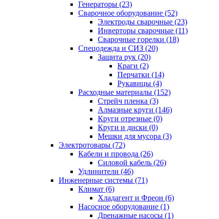
Генераторы (23)
Сварочное оборудование (52)
Электроды сварочные (23)
Инверторы сварочные (11)
Сварочные горелки (18)
Спецодежда и СИЗ (20)
Защита рук (20)
Краги (2)
Перчатки (14)
Рукавицы (4)
Расходные материалы (152)
Стрейч пленка (3)
Алмазные круги (146)
Круги отрезные (0)
Круги и диски (0)
Мешки для мусора (3)
Электротовары (72)
Кабели и провода (26)
Силовой кабель (26)
Удлинители (46)
Инженерные системы (71)
Климат (6)
Хладагент и Фреон (6)
Насосное оборудование (1)
Дренажные насосы (1)