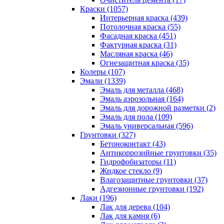
Краски (1057)
Интерьерная краска (439)
Потолочная краска (55)
Фасадная краска (451)
Фактурная краска (31)
Масляная краска (46)
Огнезащитная краска (35)
Колеры (107)
Эмали (1339)
Эмаль для металла (468)
Эмаль аэрозольная (164)
Эмаль для дорожной разметки (2)
Эмаль для пола (109)
Эмаль универсальная (596)
Грунтовки (327)
Бетоноконтакт (43)
Антикоррозийные грунтовки (35)
Гидрофобизаторы (11)
Жидкое стекло (9)
Влагозащитные грунтовки (37)
Адгезионные грунтовки (192)
Лаки (196)
Лак для дерева (104)
Лак для камня (6)