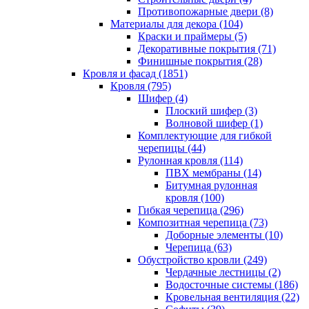
Противопожарные двери (8)
Материалы для декора (104)
Краски и праймеры (5)
Декоративные покрытия (71)
Финишные покрытия (28)
Кровля и фасад (1851)
Кровля (795)
Шифер (4)
Плоский шифер (3)
Волновой шифер (1)
Комплектующие для гибкой
черепицы (44)
Рулонная кровля (114)
ПВХ мембраны (14)
Битумная рулонная
кровля (100)
Гибкая черепица (296)
Композитная черепица (73)
Доборные элементы (10)
Черепица (63)
Обустройство кровли (249)
Чердачные лестницы (2)
Водосточные системы (186)
Кровельная вентиляция (22)