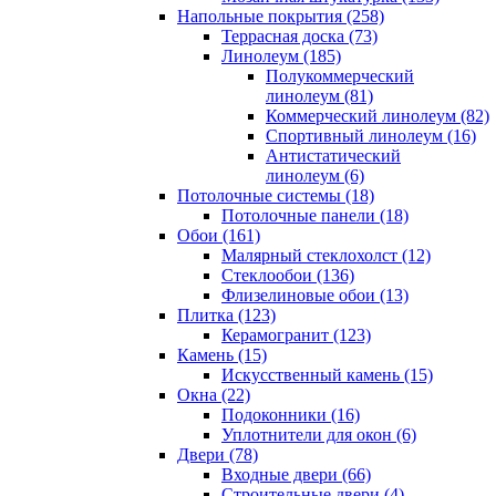
Напольные покрытия (258)
Террасная доска (73)
Линолеум (185)
Полукоммерческий
линолеум (81)
Коммерческий линолеум (82)
Спортивный линолеум (16)
Антистатический
линолеум (6)
Потолочные системы (18)
Потолочные панели (18)
Обои (161)
Малярный стеклохолст (12)
Стеклообои (136)
Флизелиновые обои (13)
Плитка (123)
Керамогранит (123)
Камень (15)
Искусственный камень (15)
Окна (22)
Подоконники (16)
Уплотнители для окон (6)
Двери (78)
Входные двери (66)
Строительные двери (4)