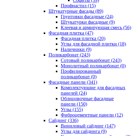
Cофиты (39)
Профнастил (15)
Штукатурные фасады (89)
Грунтовки фасадные (24)
Штукатурки фасадные (9)
Клеевая и армирующая смесь (56)
Фасадная плитка (47)
Фасадная плитка (20)
Углы для фасадной плитки (18)
Наличники (9)
Поликарбонат (243)
Сотовый поликарбонат (243)
Монолитный поликарбонат (0)
Профилированный
поликарбонат (0)
Фасадные панели (341)
Комплектующие для фасадных
панелей (24)
Облицовочные фасадные
панели (150)
Углы (155)
Фиброцементные панели (12)
Сайдинг (336)
Виниловый сайдинг (147)
Углы для сайдинга (9)