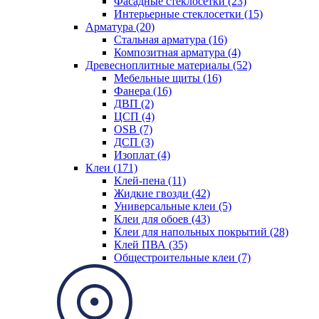
Фасадные стеклосетки (23)
Интерьерные стеклосетки (15)
Арматура (20)
Стальная арматура (16)
Композитная арматура (4)
Древесноплитные материалы (52)
Мебельные щиты (16)
Фанера (16)
ДВП (2)
ЦСП (4)
OSB (7)
ДСП (3)
Изоплат (4)
Клеи (171)
Клей-пена (11)
Жидкие гвозди (42)
Универсальные клеи (5)
Клеи для обоев (43)
Клеи для напольных покрытий (28)
Клей ПВА (35)
Общестроительные клеи (7)