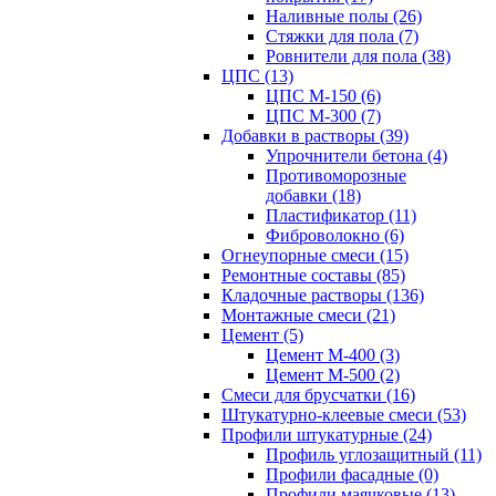
Наливные полы (26)
Стяжки для пола (7)
Ровнители для пола (38)
ЦПС (13)
ЦПС М-150 (6)
ЦПС М-300 (7)
Добавки в растворы (39)
Упрочнители бетона (4)
Противоморозные
добавки (18)
Пластификатор (11)
Фиброволокно (6)
Огнеупорные смеси (15)
Ремонтные составы (85)
Кладочные растворы (136)
Монтажные смеси (21)
Цемент (5)
Цемент М-400 (3)
Цемент М-500 (2)
Смеси для брусчатки (16)
Штукатурно-клеевые смеси (53)
Профили штукатурные (24)
Профиль углозащитный (11)
Профили фасадные (0)
Профили маячковые (13)