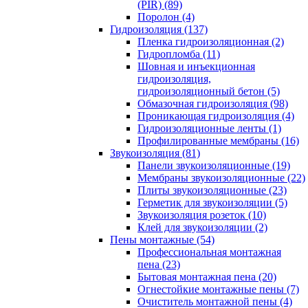
(PIR) (89)
Поролон (4)
Гидроизоляция (137)
Пленка гидроизоляционная (2)
Гидропломба (11)
Шовная и инъекционная
гидроизоляция,
гидроизоляционный бетон (5)
Обмазочная гидроизоляция (98)
Проникающая гидроизоляция (4)
Гидроизоляционные ленты (1)
Профилированные мембраны (16)
Звукоизоляция (81)
Панели звукоизоляционные (19)
Мембраны звукоизоляционные (22)
Плиты звукоизоляционные (23)
Герметик для звукоизоляции (5)
Звукоизоляция розеток (10)
Клей для звукоизоляции (2)
Пены монтажные (54)
Профессиональная монтажная
пена (23)
Бытовая монтажная пена (20)
Огнестойкие монтажные пены (7)
Очиститель монтажной пены (4)