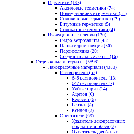
Герметики (193)
Акриловые герметики (74)
Полиуретановые герметики (31)
Силиконовые герметики (79)
Битумные герметики (5)
Силикатные герметики (4)
Изоляционные пленки (120)
Гидро-ветрозащита (48)
Паро-гидроизоляция (36)
Пароизоляция (20)
Соединительные ленты (16)
Отделочные материалы (5596)
Лакокрасочные материалы (4383)
Растворители (52)
646 растворитель (13)
647 растворитель (7)
Уайт-спирит (14)
Ацетон (6)
Керосин (6)
Бензин (4)
Ксилол (2)
Очистители (69)
Удалитель лакокрасочных
покрытий и обоев (7)
Очиститель для бань и