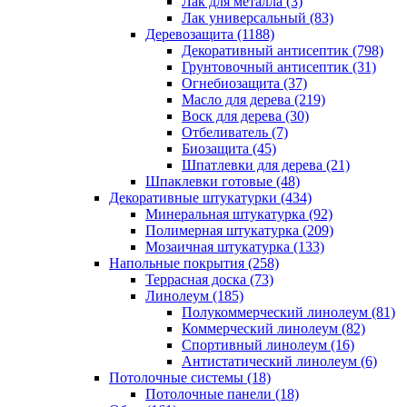
Лак для металла (3)
Лак универсальный (83)
Деревозащита (1188)
Декоративный антисептик (798)
Грунтовочный антисептик (31)
Огнебиозащита (37)
Масло для дерева (219)
Воск для дерева (30)
Отбеливатель (7)
Биозащита (45)
Шпатлевки для дерева (21)
Шпаклевки готовые (48)
Декоративные штукатурки (434)
Минеральная штукатурка (92)
Полимерная штукатурка (209)
Мозаичная штукатурка (133)
Напольные покрытия (258)
Террасная доска (73)
Линолеум (185)
Полукоммерческий линолеум (81)
Коммерческий линолеум (82)
Спортивный линолеум (16)
Антистатический линолеум (6)
Потолочные системы (18)
Потолочные панели (18)