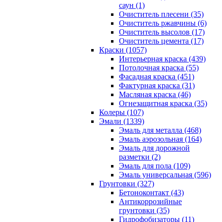
саун (1)
Очиститель плесени (35)
Очиститель ржавчины (6)
Очиститель высолов (17)
Очиститель цемента (17)
Краски (1057)
Интерьерная краска (439)
Потолочная краска (55)
Фасадная краска (451)
Фактурная краска (31)
Масляная краска (46)
Огнезащитная краска (35)
Колеры (107)
Эмали (1339)
Эмаль для металла (468)
Эмаль аэрозольная (164)
Эмаль для дорожной
разметки (2)
Эмаль для пола (109)
Эмаль универсальная (596)
Грунтовки (327)
Бетоноконтакт (43)
Антикоррозийные
грунтовки (35)
Гидрофобизаторы (11)