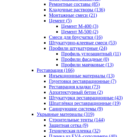
Ремонтные составы (85)
Кладочные растворы (136)
Монтажные смеси (21)
Цемент (5)
Цемент М-400 (3)
Цемент М-500 (2)
Смеси для брусчатки (16)
Штукатурно-клеевые смеси (53)
Профили штукатурные (24)
Профиль углозащитный (11)
Профили фасадные (0)
Профили маячковые (13)
Реставрация (166)
Инъекционные материалы (13)
Грунтовки реставрационные (7)
Реставрация кладки (73)
Архитектурный бетон (2)
Штукатурки реставрационные (43)
Шпатлёвки реставрационные (19)
Санирующие системы (9)
Укрывные материалы (319)
Строительные тенты (144)
Защитная сетка (9)
Техническая пленка (32)
Пленка из EVA-сополимера (40)