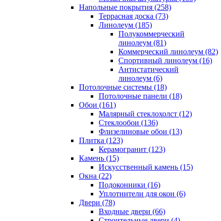
Напольные покрытия (258)
Террасная доска (73)
Линолеум (185)
Полукоммерческий
линолеум (81)
Коммерческий линолеум (82)
Спортивный линолеум (16)
Антистатический
линолеум (6)
Потолочные системы (18)
Потолочные панели (18)
Обои (161)
Малярный стеклохолст (12)
Стеклообои (136)
Флизелиновые обои (13)
Плитка (123)
Керамогранит (123)
Камень (15)
Искусственный камень (15)
Окна (22)
Подоконники (16)
Уплотнители для окон (6)
Двери (78)
Входные двери (66)
Строительные двери (4)