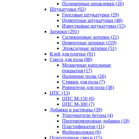
Полимерные шпаклевки (26)
Штукатурки (92)
Гипсовые штукатурки (29)
Цементные штукатурки (48)
Известковые штукатурки (15)
Затирки (291)
Силиконовые затирки (21)
Цементные затирки (219)
Эпоксидные затирки (51)
Клей для плитки (91)
Смеси для пола (88)
Мозаичные напольные
покрытия (17)
Наливные полы (26)
Стяжки для пола (7)
Ровнители для пола (38)
ЦПС (13)
ЦПС М-150 (6)
ЦПС М-300 (7)
Добавки в растворы (39)
Упрочнители бетона (4)
Противоморозные добавки (18)
Пластификатор (11)
Фиброволокно (6)
Огнеупорные смеси (15)