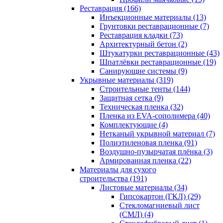
Реставрация (166)
Инъекционные материалы (13)
Грунтовки реставрационные (7)
Реставрация кладки (73)
Архитектурный бетон (2)
Штукатурки реставрационные (43)
Шпатлёвки реставрационные (19)
Санирующие системы (9)
Укрывные материалы (319)
Строительные тенты (144)
Защитная сетка (9)
Техническая пленка (32)
Пленка из EVA-сополимера (40)
Комплектующие (4)
Нетканый укрывной материал (7)
Полиэтиленовая пленка (91)
Воздушно-пузырчатая плёнка (3)
Армированная пленка (22)
Материалы для сухого
строительства (191)
Листовые материалы (34)
Гипсокартон (ГКЛ) (29)
Стекломагниевый лист
(СМЛ) (4)