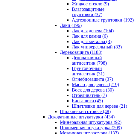
Жидкое стекло (9)
Влагозащитные
грунтовки (37)
Адгезионные грунтовки (192)
Лаки (196)
Лак для дерева (104)
Лак для камня (6)
Лак для металла (3)
Лак универсальный (83)
Деревозащита (1188)
Декоративный
антисептик (798)
Грунтовочный
антисептик (31)
Огнебиозащита (37)
Масло для дерева (219)
Воск для дерева (30)
Отбеливатель (7)
Биозащита (45)
Шпатлевки для дерева (21)
Шпаклевки готовые (48)
Декоративные штукатурки (434)
Минеральная штукатурка (92)
Полимерная штукатурка (209)
Мозаичная штукатурка (133)