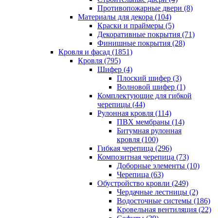
Противопожарные двери (8)
Материалы для декора (104)
Краски и праймеры (5)
Декоративные покрытия (71)
Финишные покрытия (28)
Кровля и фасад (1851)
Кровля (795)
Шифер (4)
Плоский шифер (3)
Волновой шифер (1)
Комплектующие для гибкой
черепицы (44)
Рулонная кровля (114)
ПВХ мембраны (14)
Битумная рулонная
кровля (100)
Гибкая черепица (296)
Композитная черепица (73)
Доборные элементы (10)
Черепица (63)
Обустройство кровли (249)
Чердачные лестницы (2)
Водосточные системы (186)
Кровельная вентиляция (22)