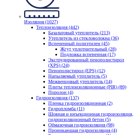
Изоляция (1027)
Теплоизоляция (442)
Базальтовый утеплитель (213)
Утеплитель из стекловолокна (36)
Вспененный полиэтилен (45)
Жгут уплотнительный (28)
Подложка вспененная (17)
Экструдированный пенополистирол
(XPS) (24)
Пенополистирол (EPS) (12)
Напыляемый утеплитель (5)
Межвенцовый утеплитель (14)
Плиты теплоизоляционные (PIR) (89)
Поролон (4)
Гидроизоляция (137)
Пленка гидроизоляционная (2)
Гидропломба (11)
Шовная и инъекционная гидроизоляция,
гидроизоляционный бетон (5)
Обмазочная гидроизоляция (98)
Проникающая гидроизоляция (4)