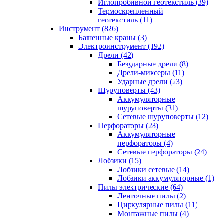
Иглопробивной геотекстиль (39)
Термоскрепленный
геотекстиль (11)
Инструмент (826)
Башенные краны (3)
Электроинструмент (192)
Дрели (42)
Безударные дрели (8)
Дрели-миксеры (11)
Ударные дрели (23)
Шуруповерты (43)
Аккумуляторные
шуруповерты (31)
Сетевые шуруповерты (12)
Перфораторы (28)
Аккумуляторные
перфораторы (4)
Сетевые перфораторы (24)
Лобзики (15)
Лобзики сетевые (14)
Лобзики аккумуляторные (1)
Пилы электрические (64)
Ленточные пилы (2)
Циркулярные пилы (11)
Монтажные пилы (4)