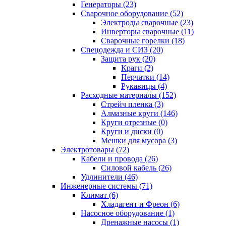
Генераторы (23)
Сварочное оборудование (52)
Электроды сварочные (23)
Инверторы сварочные (11)
Сварочные горелки (18)
Спецодежда и СИЗ (20)
Защита рук (20)
Краги (2)
Перчатки (14)
Рукавицы (4)
Расходные материалы (152)
Стрейч пленка (3)
Алмазные круги (146)
Круги отрезные (0)
Круги и диски (0)
Мешки для мусора (3)
Электротовары (72)
Кабели и провода (26)
Силовой кабель (26)
Удлинители (46)
Инженерные системы (71)
Климат (6)
Хладагент и Фреон (6)
Насосное оборудование (1)
Дренажные насосы (1)