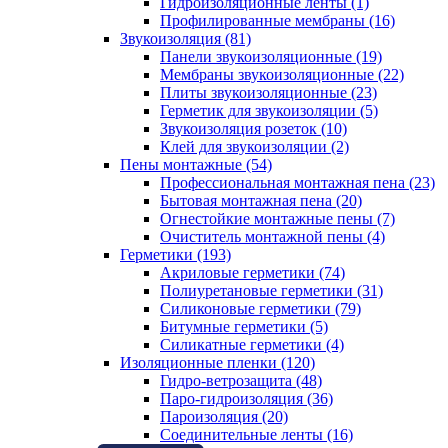
Гидроизоляционные ленты (1)
Профилированные мембраны (16)
Звукоизоляция (81)
Панели звукоизоляционные (19)
Мембраны звукоизоляционные (22)
Плиты звукоизоляционные (23)
Герметик для звукоизоляции (5)
Звукоизоляция розеток (10)
Клей для звукоизоляции (2)
Пены монтажные (54)
Профессиональная монтажная пена (23)
Бытовая монтажная пена (20)
Огнестойкие монтажные пены (7)
Очиститель монтажной пены (4)
Герметики (193)
Акриловые герметики (74)
Полиуретановые герметики (31)
Силиконовые герметики (79)
Битумные герметики (5)
Силикатные герметики (4)
Изоляционные пленки (120)
Гидро-ветрозащита (48)
Паро-гидроизоляция (36)
Пароизоляция (20)
Соединительные ленты (16)