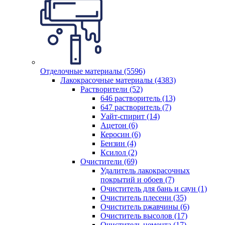
Отделочные материалы (5596)
Лакокрасочные материалы (4383)
Растворители (52)
646 растворитель (13)
647 растворитель (7)
Уайт-спирит (14)
Ацетон (6)
Керосин (6)
Бензин (4)
Ксилол (2)
Очистители (69)
Удалитель лакокрасочных
покрытий и обоев (7)
Очиститель для бань и саун (1)
Очиститель плесени (35)
Очиститель ржавчины (6)
Очиститель высолов (17)
Очиститель цемента (17)