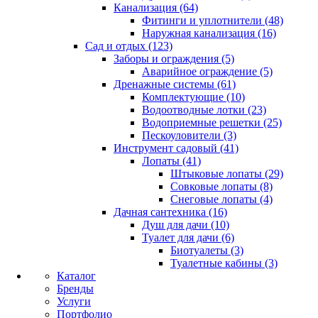
Канализация (64)
Фитинги и уплотнители (48)
Наружная канализация (16)
Сад и отдых (123)
Заборы и ограждения (5)
Аварийное ограждение (5)
Дренажные системы (61)
Комплектующие (10)
Водоотводные лотки (23)
Водоприемные решетки (25)
Пескоуловители (3)
Инструмент садовый (41)
Лопаты (41)
Штыковые лопаты (29)
Совковые лопаты (8)
Снеговые лопаты (4)
Дачная сантехника (16)
Душ для дачи (10)
Туалет для дачи (6)
Биотуалеты (3)
Туалетные кабины (3)
Каталог
Бренды
Услуги
Портфолио