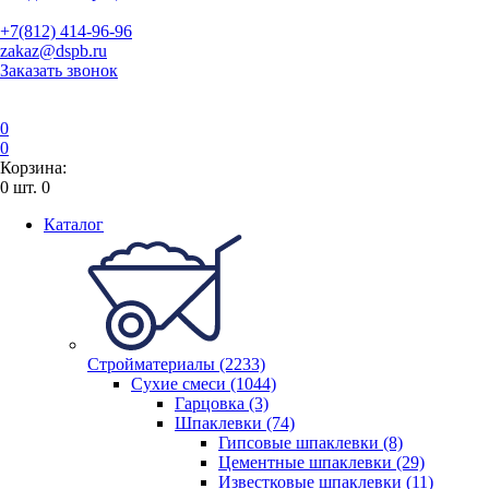
+7(812) 414-96-96
zakaz@dspb.ru
Заказать звонок
0
0
Корзина:
0
шт.
0
Каталог
Стройматериалы (2233)
Сухие смеси (1044)
Гарцовка (3)
Шпаклевки (74)
Гипсовые шпаклевки (8)
Цементные шпаклевки (29)
Известковые шпаклевки (11)