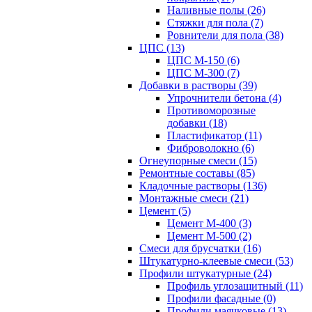
Наливные полы (26)
Стяжки для пола (7)
Ровнители для пола (38)
ЦПС (13)
ЦПС М-150 (6)
ЦПС М-300 (7)
Добавки в растворы (39)
Упрочнители бетона (4)
Противоморозные
добавки (18)
Пластификатор (11)
Фиброволокно (6)
Огнеупорные смеси (15)
Ремонтные составы (85)
Кладочные растворы (136)
Монтажные смеси (21)
Цемент (5)
Цемент М-400 (3)
Цемент М-500 (2)
Смеси для брусчатки (16)
Штукатурно-клеевые смеси (53)
Профили штукатурные (24)
Профиль углозащитный (11)
Профили фасадные (0)
Профили маячковые (13)