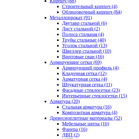
Кирпич (88)
Строительный кирпич (4)
Облицовочный кирпич (84)
Металлопрокат (91)
Двутавр стальной (6)
Лист стальной (2)
Полоса стальная (4)
Трубы стальные (40)
Уголок стальной (13)
Швеллер стальной (10)
Винтовые сваи (16)
Армирующие сетки (69)
Армирующий профиль (4)
Кладочная сетка (12)
Арматурная сетка (4)
Штукатурная сетка (11)
Фасадные стеклосетки (23)
Интерьерные стеклосетки (15)
Арматура (20)
Стальная арматура (16)
Композитная арматура (4)
Древесноплитные материалы (52)
Мебельные щиты (16)
Фанера (16)
ДВП (2)