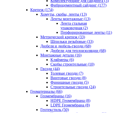
Комплектующие для сайдинга (3)
Фиброцементный сайдинг (177)
Крепеж (174)
Хомуты, скобы, ленты (13)
Ленты монтажные (13)
Лента стальная
упаковочная (2)
Перфорированные ленты (11)
Метрический крепеж (33)
Шпильки резьбовые (33)
Дюбеля и дюбель-гвозди (68)
Дюбели для теплоизоляции (68)
Монтажные детали (16)
Кляймеры (6)
Скобы строительные (10)
Гвозди (44)
Толевые гвозди (7)
Винтовые гвозди (8)
Финишные гвозди (5)
Строительные гвозди (24)
Геоматериалы (66)
Геомембраны (16)
HDPE Геомембрана (8)
LDPE Геомембрана (8)
Геотекстиль (50)