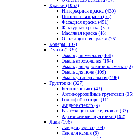
Краски (1057)
Интерьерная краска (439)
Потолочная краска (55)
Фасадная краска (451)
Фактурная краска (31)
Масляная краска (46)
Огнезащитная краска (35)
Колеры (107)
Эмали (1339)
Эмаль для металла (468)
Эмаль аэрозольная (164)
Эмаль для дорожной разметки (2)
Эмаль для пола (109)
Эмаль универсальная (596)
Грунтовки (327)
Бетоноконтакт (43)
Антикоррозийные грунтовки (35)
Гидрофобизаторы (11)
Жидкое стекло (9)
Влагозащитные грунтовки (37)
Адгезионные грунтовки (192)
Лаки (196)
Лак для дерева (104)
Лак для камня (6)