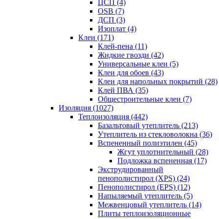
ЦСП (4)
OSB (7)
ДСП (3)
Изоплат (4)
Клеи (171)
Клей-пена (11)
Жидкие гвозди (42)
Универсальные клеи (5)
Клеи для обоев (43)
Клеи для напольных покрытий (28)
Клей ПВА (35)
Общестроительные клеи (7)
Изоляция (1027)
Теплоизоляция (442)
Базальтовый утеплитель (213)
Утеплитель из стекловолокна (36)
Вспененный полиэтилен (45)
Жгут уплотнительный (28)
Подложка вспененная (17)
Экструдированный
пенополистирол (XPS) (24)
Пенополистирол (EPS) (12)
Напыляемый утеплитель (5)
Межвенцовый утеплитель (14)
Плиты теплоизоляционные