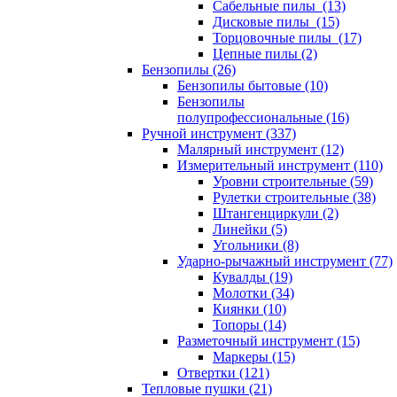
Сабельные пилы (13)
Дисковые пилы (15)
Торцовочные пилы (17)
Цепные пилы (2)
Бензопилы (26)
Бензопилы бытовые (10)
Бензопилы
полупрофессиональные (16)
Ручной инструмент (337)
Малярный инструмент (12)
Измерительный инструмент (110)
Уровни строительные (59)
Рулетки строительные (38)
Штангенциркули (2)
Линейки (5)
Угольники (8)
Ударно-рычажный инструмент (77)
Кувалды (19)
Молотки (34)
Киянки (10)
Топоры (14)
Разметочный инструмент (15)
Маркеры (15)
Отвертки (121)
Тепловые пушки (21)