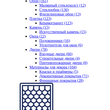
Обои (161)
Малярный стеклохолст (12)
Стеклообои (136)
Флизелиновые обои (13)
Плитка (123)
Керамогранит (123)
Камень (15)
Искусственный камень (15)
Окна (22)
Подоконники (16)
Уплотнители для окон (6)
Двери (78)
Входные двери (66)
Строительные двери (4)
Противопожарные двери (8)
Материалы для декора (104)
Краски и праймеры (5)
Декоративные покрытия (71)
Финишные покрытия (28)