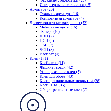
Фасадные стеклосетки (23)
Интерьерные стеклосетки (15)
Арматура (20)
Стальная арматура (16)
Композитная арматура (4)
Древесноплитные материалы (52)
Мебельные щиты (16)
Фанера (16)
ДВП (2)
ЦСП (4)
OSB (7)
ДСП (3)
Изоплат (4)
Клеи (171)
Клей-пена (11)
Жидкие гвозди (42)
Универсальные клеи (5)
Клеи для обоев (43)
Клеи для напольных покрытий (28)
Клей ПВА (35)
Общестроительные клеи (7)