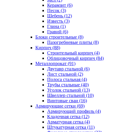
Керамзит (6)
Песок (3)
Щебень (12)
Известь (3)
Глина (1)
Гравий (6)
Блоки строительные (8)
Пазогребневые плиты (8)
Кирпич (88)
Строительный кирпич (4)
Облицовочный кирпич (84)
Металлопрокат (91)
Двутавр стальной (6)
Лист стальной (2)
Полоса стальная (4)
Трубы стальные (40)
Уголок стальной (13)
Швеллер стальной (10)
Винтовые сваи (16)
Армирующие сетки (69)
Армирующий профиль (4)
Кладочная сетка (12)
Арматурная сетка (4)
Штукатурная сетка (11)