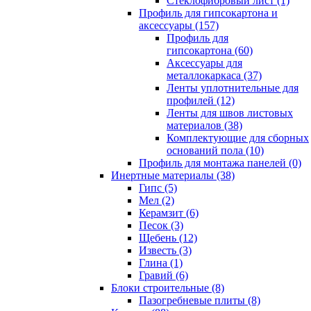
Cтеклофибровый лист (1)
Профиль для гипсокартона и
аксессуары (157)
Профиль для
гипсокартона (60)
Аксессуары для
металлокаркаса (37)
Ленты уплотнительные для
профилей (12)
Ленты для швов листовых
материалов (38)
Комплектующие для сборных
оснований пола (10)
Профиль для монтажа панелей (0)
Инертные материалы (38)
Гипс (5)
Мел (2)
Керамзит (6)
Песок (3)
Щебень (12)
Известь (3)
Глина (1)
Гравий (6)
Блоки строительные (8)
Пазогребневые плиты (8)