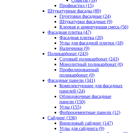
Cофиты (39)
Профнастил (15)
Штукатурные фасады (89)
Грунтовки фасадные (24)
Штукатурки фасадные (9)
Клеевая и армирующая смесь (56)
Фасадная плитка (47)
Фасадная плитка (20)
Углы для фасадной плитки (18)
Наличники (9)
Поликарбонат (243)
Сотовый поликарбонат (243)
Монолитный поликарбонат (0)
Профилированный
поликарбонат (0)
Фасадные панели (341)
Комплектующие для фасадных
панелей (24)
Облицовочные фасадные
панели (150)
Углы (155)
Фиброцементные панели (12)
Сайдинг (336)
Виниловый сайдинг (147)
Углы для сайдинга (9)