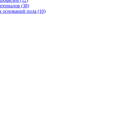
рофилей (12)
териалов (38)
 оснований пола (10)