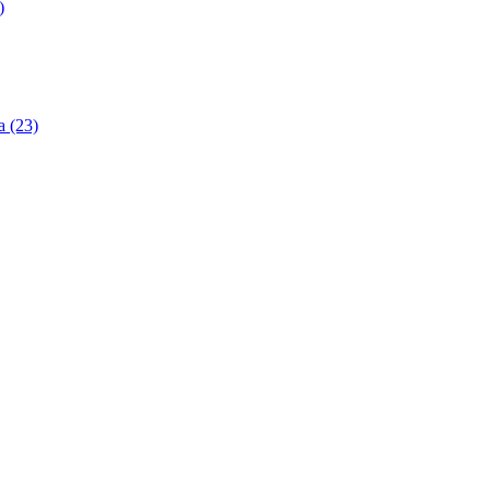
)
 (23)