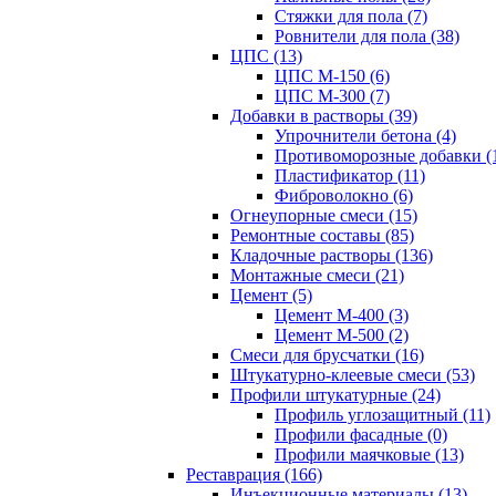
Стяжки для пола (7)
Ровнители для пола (38)
ЦПС (13)
ЦПС М-150 (6)
ЦПС М-300 (7)
Добавки в растворы (39)
Упрочнители бетона (4)
Противоморозные добавки (
Пластификатор (11)
Фиброволокно (6)
Огнеупорные смеси (15)
Ремонтные составы (85)
Кладочные растворы (136)
Монтажные смеси (21)
Цемент (5)
Цемент М-400 (3)
Цемент М-500 (2)
Смеси для брусчатки (16)
Штукатурно-клеевые смеси (53)
Профили штукатурные (24)
Профиль углозащитный (11)
Профили фасадные (0)
Профили маячковые (13)
Реставрация (166)
Инъекционные материалы (13)