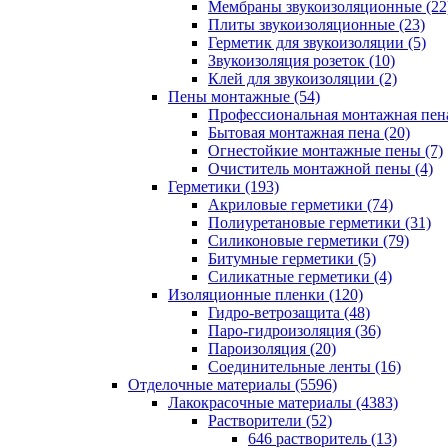
Мембраны звукоизоляционные (22
Плиты звукоизоляционные (23)
Герметик для звукоизоляции (5)
Звукоизоляция розеток (10)
Клей для звукоизоляции (2)
Пены монтажные (54)
Профессиональная монтажная пена
Бытовая монтажная пена (20)
Огнестойкие монтажные пены (7)
Очиститель монтажной пены (4)
Герметики (193)
Акриловые герметики (74)
Полиуретановые герметики (31)
Силиконовые герметики (79)
Битумные герметики (5)
Силикатные герметики (4)
Изоляционные пленки (120)
Гидро-ветрозащита (48)
Паро-гидроизоляция (36)
Пароизоляция (20)
Соединительные ленты (16)
Отделочные материалы (5596)
Лакокрасочные материалы (4383)
Растворители (52)
646 растворитель (13)