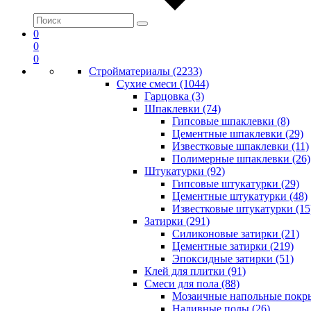
0
0
0
Стройматериалы (2233)
Сухие смеси (1044)
Гарцовка (3)
Шпаклевки (74)
Гипсовые шпаклевки (8)
Цементные шпаклевки (29)
Известковые шпаклевки (11)
Полимерные шпаклевки (26)
Штукатурки (92)
Гипсовые штукатурки (29)
Цементные штукатурки (48)
Известковые штукатурки (15
Затирки (291)
Силиконовые затирки (21)
Цементные затирки (219)
Эпоксидные затирки (51)
Клей для плитки (91)
Смеси для пола (88)
Мозаичные напольные покры
Наливные полы (26)