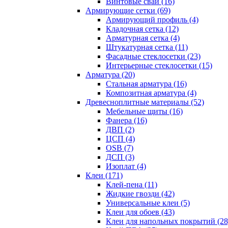
Винтовые сваи (16)
Армирующие сетки (69)
Армирующий профиль (4)
Кладочная сетка (12)
Арматурная сетка (4)
Штукатурная сетка (11)
Фасадные стеклосетки (23)
Интерьерные стеклосетки (15)
Арматура (20)
Стальная арматура (16)
Композитная арматура (4)
Древесноплитные материалы (52)
Мебельные щиты (16)
Фанера (16)
ДВП (2)
ЦСП (4)
OSB (7)
ДСП (3)
Изоплат (4)
Клеи (171)
Клей-пена (11)
Жидкие гвозди (42)
Универсальные клеи (5)
Клеи для обоев (43)
Клеи для напольных покрытий (28