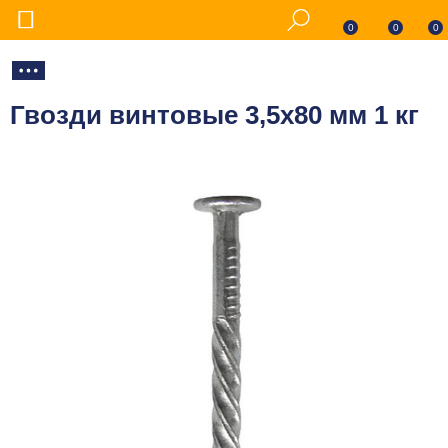
0
0
0
Гвозди винтовые 3,5х80 мм 1 кг