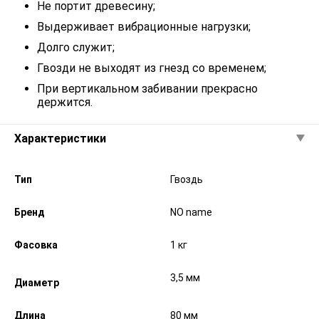
Не портит древесину;
Выдерживает вибрационные нагрузки;
Долго служит;
Гвозди не выходят из гнезд со временем;
При вертикальном забивании прекрасно
держится.
Характеристики
Тип
Гвоздь
Бренд
NO name
Фасовка
1 кг
3,5 мм
Диаметр
Длина
80 мм