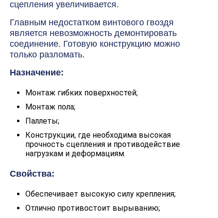
сцепления увеличивается.
Главным недостатком винтового гвоздя
является невозможность демонтировать
соединение. Готовую конструкцию можно
только разломать.
Назначение:
Монтаж гибких поверхностей;
Монтаж пола;
Паллеты;
Конструкции, где необходима высокая
прочность сцепления и противодействие
нагрузкам и деформациям.
Свойства:
Обеспечивает высокую силу крепления;
Отлично противостоит вырыванию;