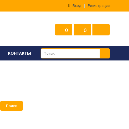
Вход
Регистрация
0
0
КОНТАКТЫ