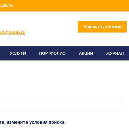
ЩИКАМ
2) 414-96-96
Заказать звонок
az@dspb.ru
УСЛУГИ
ПОРТФОЛИО
АКЦИИ
ЖУРНАЛ
а, измените условия поиска.