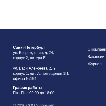
Санкт-Петербург
О компан
ул. Возрождения, д. 24,
Вакансии
корпус 2, литера Е
Журнал
ул. Васи Алексеева, д. 9,
корпус 1, лит. А, помещения 1H,
офисы №154
График работы:
Пн - Пт с 09:00 до 18:00
© 2026 ООО “Добрыня”