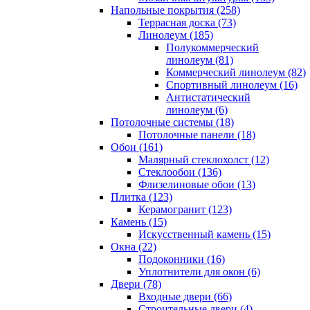
Напольные покрытия (258)
Террасная доска (73)
Линолеум (185)
Полукоммерческий
линолеум (81)
Коммерческий линолеум (82)
Спортивный линолеум (16)
Антистатический
линолеум (6)
Потолочные системы (18)
Потолочные панели (18)
Обои (161)
Малярный стеклохолст (12)
Стеклообои (136)
Флизелиновые обои (13)
Плитка (123)
Керамогранит (123)
Камень (15)
Искусственный камень (15)
Окна (22)
Подоконники (16)
Уплотнители для окон (6)
Двери (78)
Входные двери (66)
Строительные двери (4)