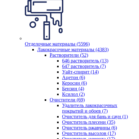
Отделочные материалы (5596)
Лакокрасочные материалы (4383)
Растворители (52)
646 растворитель (13)
647 растворитель (7)
Уайт-спирит (14)
Ацетон (6)
Керосин (6)
Бензин (4)
Ксилол (2)
Очистители (69)
Удалитель лакокрасочных
покрытий и обоев (7)
Очиститель для бань и саун (1)
Очиститель плесени (35)
Очиститель ржавчины (6)
Очиститель высолов (17)
Очиститель цемента (17)