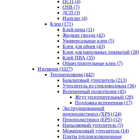
ЦСП (4)
OSB (7)
ДСП (3)
Изоплат (4)
Клеи (171)
Клей-пена (11)
Жидкие гвозди (42)
Универсальные клеи (5)
Клеи для обоев (43)
Клеи для напольных покрытий (28)
Клей ПВА (35)
Общестроительные клеи (7)
Изоляция (1027)
Теплоизоляция (442)
Базальтовый утеплитель (213)
Утеплитель из стекловолокна (36)
Вспененный полиэтилен (45)
Жгут уплотнительный (28)
Подложка вспененная (17)
Экструдированный
пенополистирол (XPS) (24)
Пенополистирол (EPS) (12)
Напыляемый утеплитель (5)
Межвенцовый утеплитель (14)
Плиты теплоизоляционные