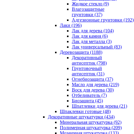
Жидкое стекло (9)
Влагозащитные
грунтовки (37)
Адгезионные грунтовки (192)
Лаки (196)
Лак для дерева (104)
Лак для камня (6)
Лак для металла (3)
Лак универсальный (83)
Деревозащита (1188)
Декоративный
антисептик (798)
Грунтовочный
антисептик (31)
Огнебиозащита (37)
Масло для дерева (219)
Воск для дерева (30)
Отбеливатель (7)
Биозащита (45)
Шпатлевки для дерева (21)
Шпаклевки готовые (48)
Декоративные штукатурки (434)
Минеральная штукатурка (92)
Полимерная штукатурка (209)
Мозаичная штукатурка (133)