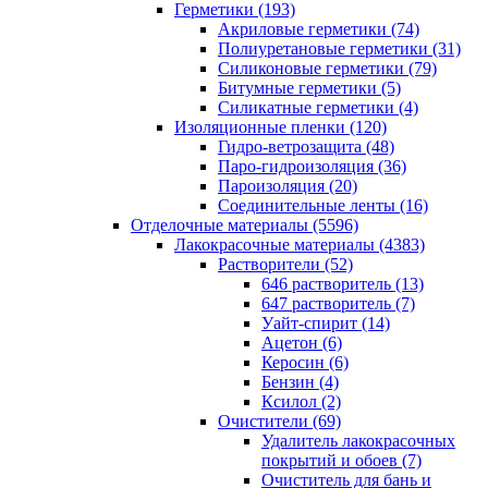
Герметики (193)
Акриловые герметики (74)
Полиуретановые герметики (31)
Силиконовые герметики (79)
Битумные герметики (5)
Силикатные герметики (4)
Изоляционные пленки (120)
Гидро-ветрозащита (48)
Паро-гидроизоляция (36)
Пароизоляция (20)
Соединительные ленты (16)
Отделочные материалы (5596)
Лакокрасочные материалы (4383)
Растворители (52)
646 растворитель (13)
647 растворитель (7)
Уайт-спирит (14)
Ацетон (6)
Керосин (6)
Бензин (4)
Ксилол (2)
Очистители (69)
Удалитель лакокрасочных
покрытий и обоев (7)
Очиститель для бань и