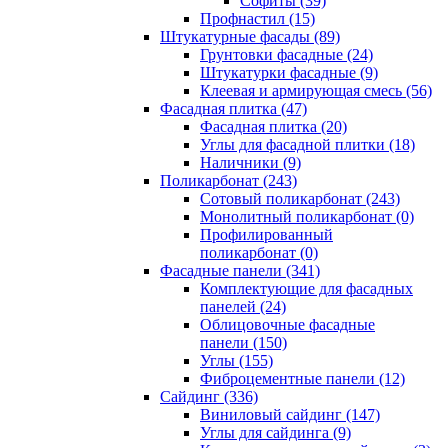
Cофиты (39)
Профнастил (15)
Штукатурные фасады (89)
Грунтовки фасадные (24)
Штукатурки фасадные (9)
Клеевая и армирующая смесь (56)
Фасадная плитка (47)
Фасадная плитка (20)
Углы для фасадной плитки (18)
Наличники (9)
Поликарбонат (243)
Сотовый поликарбонат (243)
Монолитный поликарбонат (0)
Профилированный
поликарбонат (0)
Фасадные панели (341)
Комплектующие для фасадных
панелей (24)
Облицовочные фасадные
панели (150)
Углы (155)
Фиброцементные панели (12)
Сайдинг (336)
Виниловый сайдинг (147)
Углы для сайдинга (9)