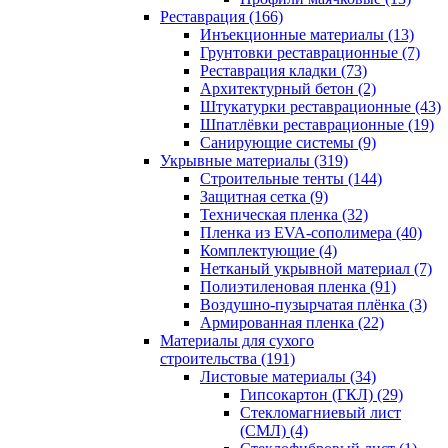
Реставрация (166)
Инъекционные материалы (13)
Грунтовки реставрационные (7)
Реставрация кладки (73)
Архитектурный бетон (2)
Штукатурки реставрационные (43)
Шпатлёвки реставрационные (19)
Санирующие системы (9)
Укрывные материалы (319)
Строительные тенты (144)
Защитная сетка (9)
Техническая пленка (32)
Пленка из EVA-сополимера (40)
Комплектующие (4)
Нетканый укрывной материал (7)
Полиэтиленовая пленка (91)
Воздушно-пузырчатая плёнка (3)
Армированная пленка (22)
Материалы для сухого
строительства (191)
Листовые материалы (34)
Гипсокартон (ГКЛ) (29)
Стекломагниевый лист
(СМЛ) (4)