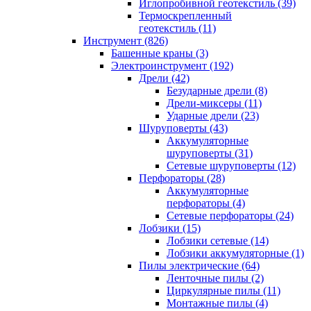
Иглопробивной геотекстиль (39)
Термоскрепленный
геотекстиль (11)
Инструмент (826)
Башенные краны (3)
Электроинструмент (192)
Дрели (42)
Безударные дрели (8)
Дрели-миксеры (11)
Ударные дрели (23)
Шуруповерты (43)
Аккумуляторные
шуруповерты (31)
Сетевые шуруповерты (12)
Перфораторы (28)
Аккумуляторные
перфораторы (4)
Сетевые перфораторы (24)
Лобзики (15)
Лобзики сетевые (14)
Лобзики аккумуляторные (1)
Пилы электрические (64)
Ленточные пилы (2)
Циркулярные пилы (11)
Монтажные пилы (4)