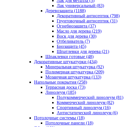
Лак для металла (3)
Лак универсальный (83)
Деревозащита (1188)
Декоративный антисептик (798)
Грунтовочный антисептик (31)
Огнебиозащита (37)
Масло для дерева (219)
Воск для дерева (30)
Отбеливатель (7)
Биозащита (45)
Шпатлевки для дерева (21)
Шпаклевки готовые (48)
Декоративные штукатурки (434)
Минеральная штукатурка (92)
Полимерная штукатурка (209)
Мозаичная штукатурка (133)
Напольные покрытия (258)
Террасная доска (73)
Линолеум (185)
Полукоммерческий линолеум (81)
Коммерческий линолеум (82)
Спортивный линолеум (16)
Антистатический линолеум (6)
Потолочные системы (18)
Потолочные панели (18)