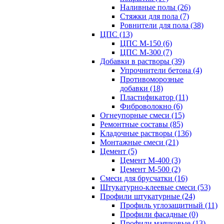
Наливные полы (26)
Стяжки для пола (7)
Ровнители для пола (38)
ЦПС (13)
ЦПС М-150 (6)
ЦПС М-300 (7)
Добавки в растворы (39)
Упрочнители бетона (4)
Противоморозные
добавки (18)
Пластификатор (11)
Фиброволокно (6)
Огнеупорные смеси (15)
Ремонтные составы (85)
Кладочные растворы (136)
Монтажные смеси (21)
Цемент (5)
Цемент М-400 (3)
Цемент М-500 (2)
Смеси для брусчатки (16)
Штукатурно-клеевые смеси (53)
Профили штукатурные (24)
Профиль углозащитный (11)
Профили фасадные (0)
Профили маячковые (13)