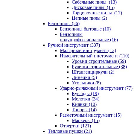
Сабельные пилы (13)
Дисковые пилы (15)
Торцовочные пилы (17)
Цепные пилы (2)
Бензопилы (26)
Бензопилы бытовые (10)
Бензопилы
полупрофессиональные (16)
Ручной инструмент (337)
Малярный инструмент (12)
Измерительный инструмент (110)
Уровни строительные (59)
Рулетки строительные (38)
Штангенциркули (2)
Линейки (5)
Угольники (8)
Ударно-рычажный инструмент (77)
Кувалды (19)
Молотки (34)
Киянки (10)
Топоры (14)
Разметочный инструмент (15)
Маркеры (15)
Отвертки (121)
Тепловые пушки (21)