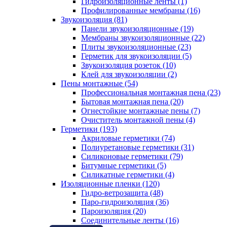
Гидроизоляционные ленты (1)
Профилированные мембраны (16)
Звукоизоляция (81)
Панели звукоизоляционные (19)
Мембраны звукоизоляционные (22)
Плиты звукоизоляционные (23)
Герметик для звукоизоляции (5)
Звукоизоляция розеток (10)
Клей для звукоизоляции (2)
Пены монтажные (54)
Профессиональная монтажная пена (23)
Бытовая монтажная пена (20)
Огнестойкие монтажные пены (7)
Очиститель монтажной пены (4)
Герметики (193)
Акриловые герметики (74)
Полиуретановые герметики (31)
Силиконовые герметики (79)
Битумные герметики (5)
Силикатные герметики (4)
Изоляционные пленки (120)
Гидро-ветрозащита (48)
Паро-гидроизоляция (36)
Пароизоляция (20)
Соединительные ленты (16)