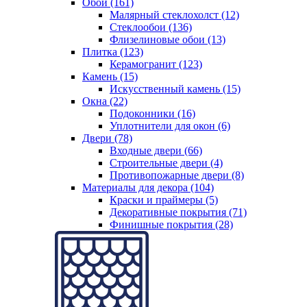
Обои (161)
Малярный стеклохолст (12)
Стеклообои (136)
Флизелиновые обои (13)
Плитка (123)
Керамогранит (123)
Камень (15)
Искусственный камень (15)
Окна (22)
Подоконники (16)
Уплотнители для окон (6)
Двери (78)
Входные двери (66)
Строительные двери (4)
Противопожарные двери (8)
Материалы для декора (104)
Краски и праймеры (5)
Декоративные покрытия (71)
Финишные покрытия (28)