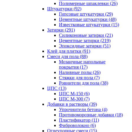
Полимерные шпаклевки (26)
Штукатурки (92)
Гипсовые штукатурки (29)
Цементные штукатурки (48)
Известковые штукатурки (15)
Затирки (291)
Силиконовые затирки (21)
Цементные затирки (219)
Эпоксидные затирки (51)
Клей для плитки (91)
Смеси для пола (88)
Мозаичные напольные
покрытия (17)
Наливные полы (26)
Стяжки для пола (7)
Ровнители для пола (38)
ЦПС (13)
ЦПС М-150 (6)
ЦПС М-300 (7)
Добавки в растворы (39)
Упрочнители бетона (4)
Противоморозные добавки (18)
Пластификатор (11)
Фиброволокно (6)
Огнеупорные смеси (15)