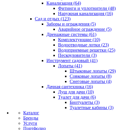
Канализация (64)
Фитинги и уплотнители (48)
Наружная канализация (16)
Сад и отдых (123)
Заборы и ограждения (5)
Аварийное ограждение (5)
Дренажные системы (61)
Комплектующие (10)
Водоотводные лотки (23)
Водоприемные решетки (25)
Пескоуловители (3)
Инструмент садовый (41)
Лопаты (41)
Штыковые лопаты (29)
Совковые лопаты (8)
Снеговые лопаты (4)
Дачная сантехника (16)
Душ для дачи (10)
Туалет для дачи (6)
Биотуалеты (3)
Туалетные кабины (3)
Каталог
Бренды
Услуги
Портфолио