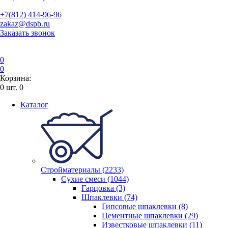
+7(812) 414-96-96
zakaz@dspb.ru
Заказать звонок
0
0
Корзина:
0
шт.
0
Каталог
Стройматериалы (2233)
Сухие смеси (1044)
Гарцовка (3)
Шпаклевки (74)
Гипсовые шпаклевки (8)
Цементные шпаклевки (29)
Известковые шпаклевки (11)