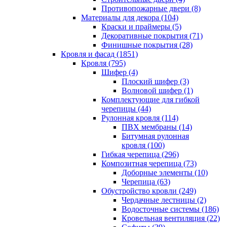
Противопожарные двери (8)
Материалы для декора (104)
Краски и праймеры (5)
Декоративные покрытия (71)
Финишные покрытия (28)
Кровля и фасад (1851)
Кровля (795)
Шифер (4)
Плоский шифер (3)
Волновой шифер (1)
Комплектующие для гибкой
черепицы (44)
Рулонная кровля (114)
ПВХ мембраны (14)
Битумная рулонная
кровля (100)
Гибкая черепица (296)
Композитная черепица (73)
Доборные элементы (10)
Черепица (63)
Обустройство кровли (249)
Чердачные лестницы (2)
Водосточные системы (186)
Кровельная вентиляция (22)