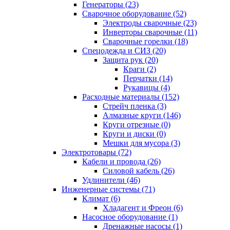
Генераторы (23)
Сварочное оборудование (52)
Электроды сварочные (23)
Инверторы сварочные (11)
Сварочные горелки (18)
Спецодежда и СИЗ (20)
Защита рук (20)
Краги (2)
Перчатки (14)
Рукавицы (4)
Расходные материалы (152)
Стрейч пленка (3)
Алмазные круги (146)
Круги отрезные (0)
Круги и диски (0)
Мешки для мусора (3)
Электротовары (72)
Кабели и провода (26)
Силовой кабель (26)
Удлинители (46)
Инженерные системы (71)
Климат (6)
Хладагент и Фреон (6)
Насосное оборудование (1)
Дренажные насосы (1)