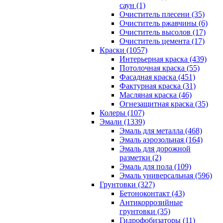
саун (1)
Очиститель плесени (35)
Очиститель ржавчины (6)
Очиститель высолов (17)
Очиститель цемента (17)
Краски (1057)
Интерьерная краска (439)
Потолочная краска (55)
Фасадная краска (451)
Фактурная краска (31)
Масляная краска (46)
Огнезащитная краска (35)
Колеры (107)
Эмали (1339)
Эмаль для металла (468)
Эмаль аэрозольная (164)
Эмаль для дорожной
разметки (2)
Эмаль для пола (109)
Эмаль универсальная (596)
Грунтовки (327)
Бетоноконтакт (43)
Антикоррозийные
грунтовки (35)
Гидрофобизаторы (11)