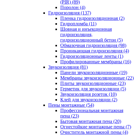
(PIR) (89)
Поролон (4)
Гидроизоляция (137)
Пленка гидроизоляционная (2)
Гидропломба (11)
Шовная и инъекционная
гидроизоляция,
гидроизоляционный бетон (5)
Обмазочная гидроизоляция (98)
Проникающая гидроизоляция (4)
Гидроизоляционные ленты (1)
Профилированные мембраны (16)
Звукоизоляция (81)
Панели звукоизоляционные (19)
Мембраны звукоизоляционные (22)
Плиты звукоизоляционные (23)
Герметик для звукоизоляции (5)
Звукоизоляция розеток (10)
Клей для звукоизоляции (2)
Пены монтажные (54)
Профессиональная монтажная
пена (23)
Бытовая монтажная пена (20)
Огнестойкие монтажные пены (7)
Очиститель монтажной пены (4)