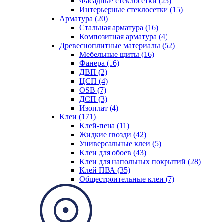
Фасадные стеклосетки (23)
Интерьерные стеклосетки (15)
Арматура (20)
Стальная арматура (16)
Композитная арматура (4)
Древесноплитные материалы (52)
Мебельные щиты (16)
Фанера (16)
ДВП (2)
ЦСП (4)
OSB (7)
ДСП (3)
Изоплат (4)
Клеи (171)
Клей-пена (11)
Жидкие гвозди (42)
Универсальные клеи (5)
Клеи для обоев (43)
Клеи для напольных покрытий (28)
Клей ПВА (35)
Общестроительные клеи (7)