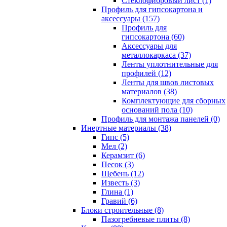
Cтеклофибровый лист (1)
Профиль для гипсокартона и
аксессуары (157)
Профиль для
гипсокартона (60)
Аксессуары для
металлокаркаса (37)
Ленты уплотнительные для
профилей (12)
Ленты для швов листовых
материалов (38)
Комплектующие для сборных
оснований пола (10)
Профиль для монтажа панелей (0)
Инертные материалы (38)
Гипс (5)
Мел (2)
Керамзит (6)
Песок (3)
Щебень (12)
Известь (3)
Глина (1)
Гравий (6)
Блоки строительные (8)
Пазогребневые плиты (8)