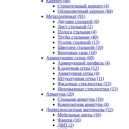
Кирпич (88)
Строительный кирпич (4)
Облицовочный кирпич (84)
Металлопрокат (91)
Двутавр стальной (6)
Лист стальной (2)
Полоса стальная (4)
Трубы стальные (40)
Уголок стальной (13)
Швеллер стальной (10)
Винтовые сваи (16)
Армирующие сетки (69)
Армирующий профиль (4)
Кладочная сетка (12)
Арматурная сетка (4)
Штукатурная сетка (11)
Фасадные стеклосетки (23)
Интерьерные стеклосетки (15)
Арматура (20)
Стальная арматура (16)
Композитная арматура (4)
Древесноплитные материалы (52)
Мебельные щиты (16)
Фанера (16)
ДВП (2)