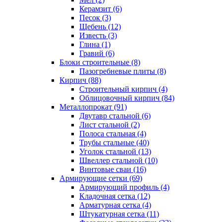
Керамзит (6)
Песок (3)
Щебень (12)
Известь (3)
Глина (1)
Гравий (6)
Блоки строительные (8)
Пазогребневые плиты (8)
Кирпич (88)
Строительный кирпич (4)
Облицовочный кирпич (84)
Металлопрокат (91)
Двутавр стальной (6)
Лист стальной (2)
Полоса стальная (4)
Трубы стальные (40)
Уголок стальной (13)
Швеллер стальной (10)
Винтовые сваи (16)
Армирующие сетки (69)
Армирующий профиль (4)
Кладочная сетка (12)
Арматурная сетка (4)
Штукатурная сетка (11)