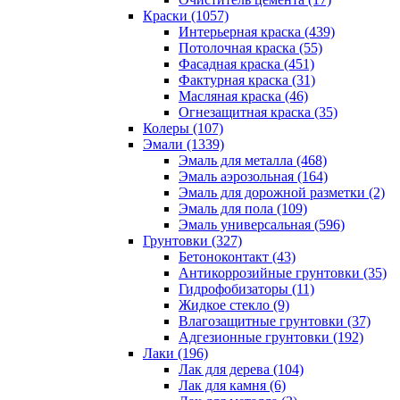
Краски (1057)
Интерьерная краска (439)
Потолочная краска (55)
Фасадная краска (451)
Фактурная краска (31)
Масляная краска (46)
Огнезащитная краска (35)
Колеры (107)
Эмали (1339)
Эмаль для металла (468)
Эмаль аэрозольная (164)
Эмаль для дорожной разметки (2)
Эмаль для пола (109)
Эмаль универсальная (596)
Грунтовки (327)
Бетоноконтакт (43)
Антикоррозийные грунтовки (35)
Гидрофобизаторы (11)
Жидкое стекло (9)
Влагозащитные грунтовки (37)
Адгезионные грунтовки (192)
Лаки (196)
Лак для дерева (104)
Лак для камня (6)