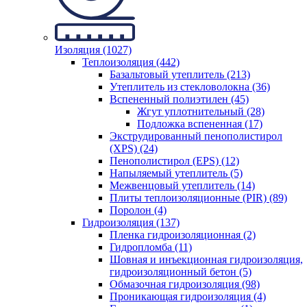
Изоляция (1027)
Теплоизоляция (442)
Базальтовый утеплитель (213)
Утеплитель из стекловолокна (36)
Вспененный полиэтилен (45)
Жгут уплотнительный (28)
Подложка вспененная (17)
Экструдированный пенополистирол
(XPS) (24)
Пенополистирол (EPS) (12)
Напыляемый утеплитель (5)
Межвенцовый утеплитель (14)
Плиты теплоизоляционные (PIR) (89)
Поролон (4)
Гидроизоляция (137)
Пленка гидроизоляционная (2)
Гидропломба (11)
Шовная и инъекционная гидроизоляция,
гидроизоляционный бетон (5)
Обмазочная гидроизоляция (98)
Проникающая гидроизоляция (4)