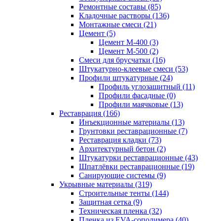
Ремонтные составы (85)
Кладочные растворы (136)
Монтажные смеси (21)
Цемент (5)
Цемент М-400 (3)
Цемент М-500 (2)
Смеси для брусчатки (16)
Штукатурно-клеевые смеси (53)
Профили штукатурные (24)
Профиль углозащитный (11)
Профили фасадные (0)
Профили маячковые (13)
Реставрация (166)
Инъекционные материалы (13)
Грунтовки реставрационные (7)
Реставрация кладки (73)
Архитектурный бетон (2)
Штукатурки реставрационные (43)
Шпатлёвки реставрационные (19)
Санирующие системы (9)
Укрывные материалы (319)
Строительные тенты (144)
Защитная сетка (9)
Техническая пленка (32)
Пленка из EVA-сополимера (40)