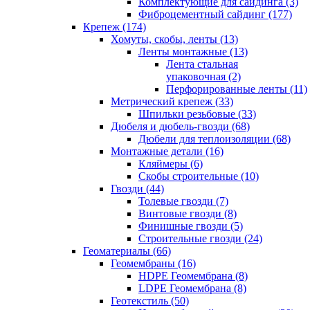
Комплектующие для сайдинга (3)
Фиброцементный сайдинг (177)
Крепеж (174)
Хомуты, скобы, ленты (13)
Ленты монтажные (13)
Лента стальная
упаковочная (2)
Перфорированные ленты (11)
Метрический крепеж (33)
Шпильки резьбовые (33)
Дюбеля и дюбель-гвозди (68)
Дюбели для теплоизоляции (68)
Монтажные детали (16)
Кляймеры (6)
Скобы строительные (10)
Гвозди (44)
Толевые гвозди (7)
Винтовые гвозди (8)
Финишные гвозди (5)
Строительные гвозди (24)
Геоматериалы (66)
Геомембраны (16)
HDPE Геомембрана (8)
LDPE Геомембрана (8)
Геотекстиль (50)